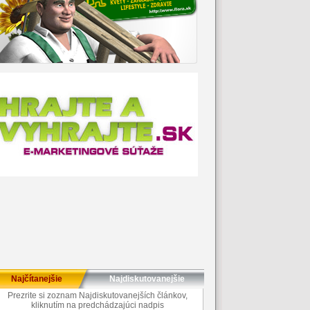
Najčítanejšie
Najdiskutovanejšie
Prezrite si zoznam Najdiskutovanejších článkov,
kliknutím na predchádzajúci nadpis