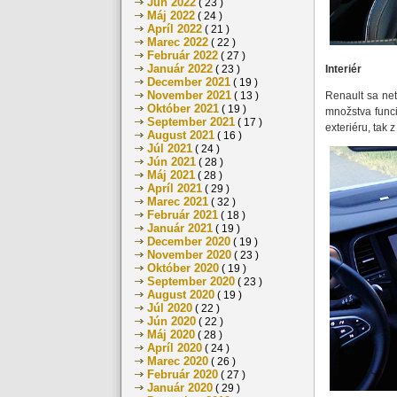
Jún 2022
( 23 )
Máj 2022
( 24 )
Apríl 2022
( 21 )
Marec 2022
( 22 )
Február 2022
( 27 )
Január 2022
Interiér
( 23 )
December 2021
( 19 )
November 2021
Renault sa ne
( 13 )
Október 2021
( 19 )
množstva funci
September 2021
( 17 )
exteriéru, tak z
August 2021
( 16 )
Júl 2021
( 24 )
Jún 2021
( 28 )
Máj 2021
( 28 )
Apríl 2021
( 29 )
Marec 2021
( 32 )
Február 2021
( 18 )
Január 2021
( 19 )
December 2020
( 19 )
November 2020
( 23 )
Október 2020
( 19 )
September 2020
( 23 )
August 2020
( 19 )
Júl 2020
( 22 )
Jún 2020
( 22 )
Máj 2020
( 28 )
Apríl 2020
( 24 )
Marec 2020
( 26 )
Február 2020
( 27 )
Január 2020
( 29 )