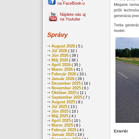
na FaceBook-u
Mégane nemal 
prišli techno
Nájdete nás aj
generácia pre
na Youtube
Tretia generá
model.
Správy
August 2026
( 5 )
Júl 2026
( 32 )
Jún 2026
( 39 )
Máj 2026
( 36 )
Apríl 2026
( 35 )
Marec 2026
( 41 )
Február 2026
( 33 )
Január 2026
( 26 )
December 2025
( 16 )
November 2025
( 6 )
Október 2025
( 11 )
September 2025
( 7 )
August 2025
( 8 )
Júl 2025
( 13 )
Jún 2025
( 10 )
Máj 2025
( 4 )
Apríl 2025
( 10 )
Marec 2025
( 8 )
Február 2025
( 4 )
Exteriér
Január 2025
( 19 )