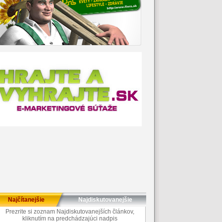
Najčítanejšie
Najdiskutovanejšie
Prezrite si zoznam Najdiskutovanejších článkov,
kliknutím na predchádzajúci nadpis