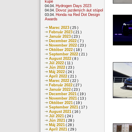
kupé
Hydrogen Days 2023
04.04.
Dovoz jazdených áut stúpol
04.04.
Honda na Red Dot Design
03.04.
Awards
Marec 2023
( 25 )
Február 2023
( 21 )
Január 2023
( 23 )
December 2022
( 7 )
November 2022
( 23 )
Október 2022
( 18 )
September 2022
( 21 )
August 2022
( 8 )
Júl 2022
( 11 )
Jún 2022
( 23 )
Máj 2022
( 24 )
Apríl 2022
( 21 )
Marec 2022
( 22 )
Február 2022
( 27 )
Január 2022
( 23 )
December 2021
( 19 )
November 2021
( 13 )
Október 2021
( 19 )
September 2021
( 17 )
August 2021
( 16 )
Júl 2021
( 24 )
Jún 2021
( 28 )
Máj 2021
( 28 )
Apríl 2021
( 29 )