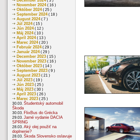
December 2024
( 3 )
November 2024
( 16 )
Október 2024
( 25 )
September 2024
( 18 )
August 2024
( 7 )
Júl 2024
( 15 )
Jún 2024
( 12 )
Máj 2024
( 10 )
Apríl 2024
( 13 )
Marec 2024
( 20 )
Február 2024
( 29 )
Január 2024
( 29 )
December 2023
( 15 )
November 2023
( 16 )
Október 2023
( 14 )
September 2023
( 9 )
August 2023
( 21 )
Júl 2023
( 19 )
Jún 2023
( 25 )
Máj 2023
( 30 )
Apríl 2023
( 26 )
Marec 2023
( 25 )
Študentský automobil
30.03.
Škoda
FlixBus do Grécka
30.03.
Jarné vydanie DACIA
29.03.
SPRING
Aký olej použiť na
28.03.
doplnenie?
Škoda Slovensko oslavuje
28.03.