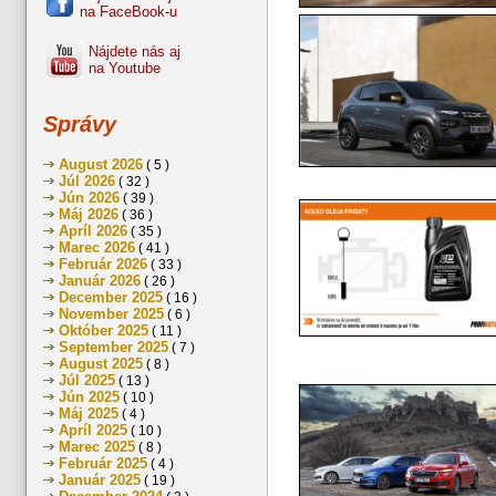
na FaceBook-u
Nájdete nás aj
na Youtube
Správy
August 2026
( 5 )
Júl 2026
( 32 )
Jún 2026
( 39 )
Máj 2026
( 36 )
Apríl 2026
( 35 )
Marec 2026
( 41 )
Február 2026
( 33 )
Január 2026
( 26 )
December 2025
( 16 )
November 2025
( 6 )
Október 2025
( 11 )
September 2025
( 7 )
August 2025
( 8 )
Júl 2025
( 13 )
Jún 2025
( 10 )
Máj 2025
( 4 )
Apríl 2025
( 10 )
Marec 2025
( 8 )
Február 2025
( 4 )
Január 2025
( 19 )