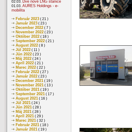
Dve nové LNG stanice
02.03.
AURES Holdings - e-
01.03.
mobilita
Február 2023
( 21 )
Január 2023
( 23 )
December 2022
( 7 )
November 2022
( 23 )
Október 2022
( 18 )
September 2022
( 21 )
August 2022
( 8 )
Júl 2022
( 11 )
Jún 2022
( 23 )
Máj 2022
( 24 )
Apríl 2022
( 21 )
Marec 2022
( 22 )
Február 2022
( 27 )
Január 2022
( 23 )
December 2021
( 19 )
November 2021
( 13 )
Október 2021
( 19 )
September 2021
( 17 )
August 2021
( 16 )
Júl 2021
( 24 )
Jún 2021
( 28 )
Máj 2021
( 28 )
Apríl 2021
( 29 )
Marec 2021
( 32 )
Február 2021
( 18 )
Január 2021
( 19 )