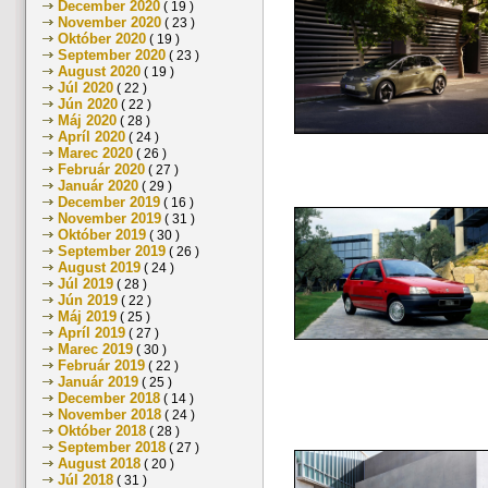
December 2020
( 19 )
November 2020
( 23 )
Október 2020
( 19 )
September 2020
( 23 )
August 2020
( 19 )
Júl 2020
( 22 )
Jún 2020
( 22 )
Máj 2020
( 28 )
Apríl 2020
( 24 )
Marec 2020
( 26 )
Február 2020
( 27 )
Január 2020
( 29 )
December 2019
( 16 )
November 2019
( 31 )
Október 2019
( 30 )
September 2019
( 26 )
August 2019
( 24 )
Júl 2019
( 28 )
Jún 2019
( 22 )
Máj 2019
( 25 )
Apríl 2019
( 27 )
Marec 2019
( 30 )
Február 2019
( 22 )
Január 2019
( 25 )
December 2018
( 14 )
November 2018
( 24 )
Október 2018
( 28 )
September 2018
( 27 )
August 2018
( 20 )
Júl 2018
( 31 )