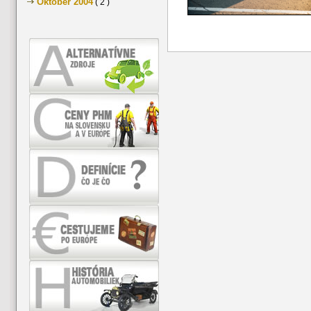
Október 2004
( 2 )