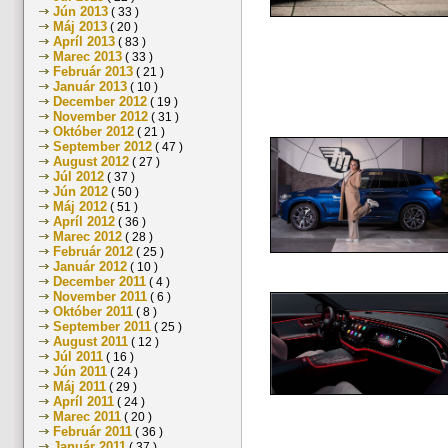
Jún 2013
( 33 )
Máj 2013
( 20 )
Apríl 2013
( 83 )
Marec 2013
( 33 )
Február 2013
( 21 )
Január 2013
( 10 )
December 2012
( 19 )
November 2012
( 31 )
Október 2012
( 21 )
September 2012
( 47 )
August 2012
( 27 )
Júl 2012
( 37 )
Jún 2012
( 50 )
Máj 2012
( 51 )
Apríl 2012
( 36 )
Marec 2012
( 28 )
Február 2012
( 25 )
Január 2012
( 10 )
December 2011
( 4 )
November 2011
( 6 )
Október 2011
( 8 )
September 2011
( 25 )
August 2011
( 12 )
Júl 2011
( 16 )
Jún 2011
( 24 )
Máj 2011
( 29 )
Apríl 2011
( 24 )
Marec 2011
( 20 )
Február 2011
( 36 )
Január 2011
( 37 )