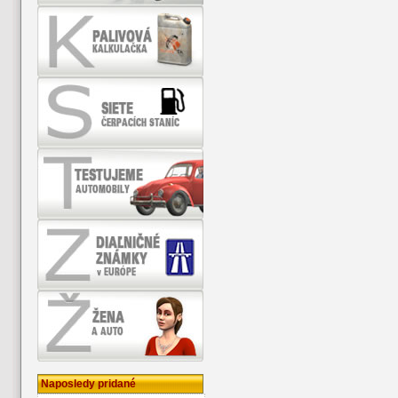
Naposledy pridané