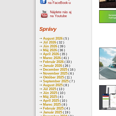
na FaceBook-u
Nájdete nás aj
na Youtube
Správy
August 2026
( 5 )
Júl 2026
( 32 )
Jún 2026
( 39 )
Máj 2026
( 36 )
Apríl 2026
( 35 )
Marec 2026
( 41 )
Február 2026
( 33 )
Január 2026
( 26 )
December 2025
( 16 )
November 2025
( 6 )
Október 2025
( 11 )
September 2025
( 7 )
August 2025
( 8 )
Júl 2025
( 13 )
Jún 2025
( 10 )
Máj 2025
( 4 )
Apríl 2025
( 10 )
Marec 2025
( 8 )
Február 2025
( 4 )
Január 2025
( 19 )