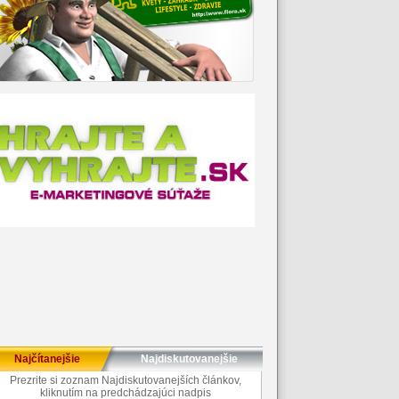
Najčítanejšie
Najdiskutovanejšie
Prezrite si zoznam Najdiskutovanejších článkov,
kliknutím na predchádzajúci nadpis