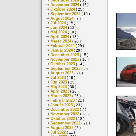
December 2024
( 3 )
November 2024
( 16 )
Október 2024
( 25 )
September 2024
( 18 )
August 2024
( 7 )
Júl 2024
( 15 )
Jún 2024
( 12 )
Máj 2024
( 10 )
Apríl 2024
( 13 )
Marec 2024
( 20 )
Február 2024
( 29 )
Január 2024
( 29 )
December 2023
( 15 )
November 2023
( 16 )
Október 2023
( 14 )
September 2023
( 9 )
August 2023
( 21 )
Júl 2023
( 19 )
Jún 2023
( 25 )
Máj 2023
( 30 )
Apríl 2023
( 26 )
Marec 2023
( 25 )
Február 2023
( 21 )
Január 2023
( 23 )
December 2022
( 7 )
November 2022
( 23 )
Október 2022
( 18 )
September 2022
( 21 )
August 2022
( 8 )
Júl 2022
( 11 )