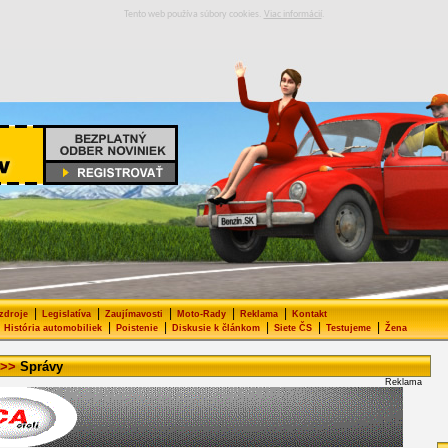
Tento web používa súbory cookies.
Viac informácií
.
|
|
|
|
|
 zdroje
Legislatíva
Zaujímavosti
Moto-Rady
Reklama
Kontakt
|
|
|
|
|
História automobiliek
Poistenie
Diskusie k článkom
Siete ČS
Testujeme
Žena
>>
Správy
Reklama