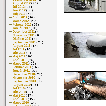
August 2012
( 27 )
Júl 2012
( 37 )
Jún 2012
( 50 )
Máj 2012
( 51 )
Apríl 2012
( 36 )
Marec 2012
( 28 )
Február 2012
( 25 )
Január 2012
( 10 )
December 2011
( 4 )
November 2011
( 6 )
Október 2011
( 8 )
September 2011
( 25 )
August 2011
( 12 )
Júl 2011
( 16 )
Jún 2011
( 24 )
Máj 2011
( 29 )
Apríl 2011
( 24 )
Marec 2011
( 20 )
Február 2011
( 36 )
Január 2011
( 37 )
December 2010
( 28 )
November 2010
( 13 )
September 2010
( 1 )
August 2010
( 15 )
Júl 2010
( 14 )
Jún 2010
( 12 )
Máj 2010
( 17 )
Apríl 2010
( 15 )
Marec 2010
( 14 )