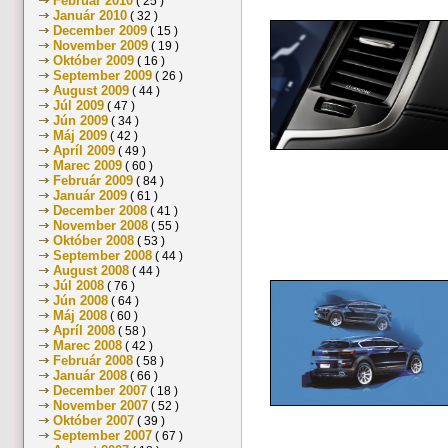
Február 2010
( 25 )
Január 2010
( 32 )
December 2009
( 15 )
November 2009
( 19 )
Október 2009
( 16 )
September 2009
( 26 )
August 2009
( 44 )
Júl 2009
( 47 )
Jún 2009
( 34 )
Máj 2009
( 42 )
Apríl 2009
( 49 )
Marec 2009
( 60 )
Február 2009
( 84 )
Január 2009
( 61 )
December 2008
( 41 )
November 2008
( 55 )
Október 2008
( 53 )
September 2008
( 44 )
August 2008
( 44 )
Júl 2008
( 76 )
Jún 2008
( 64 )
Máj 2008
( 60 )
Apríl 2008
( 58 )
Marec 2008
( 42 )
Február 2008
( 58 )
Január 2008
( 66 )
December 2007
( 18 )
November 2007
( 52 )
Október 2007
( 39 )
September 2007
( 67 )