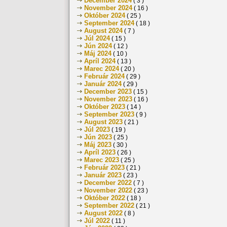
December 2024
( 3 )
November 2024
( 16 )
Október 2024
( 25 )
September 2024
( 18 )
August 2024
( 7 )
Júl 2024
( 15 )
Jún 2024
( 12 )
Máj 2024
( 10 )
Apríl 2024
( 13 )
Marec 2024
( 20 )
Február 2024
( 29 )
Január 2024
( 29 )
December 2023
( 15 )
November 2023
( 16 )
Október 2023
( 14 )
September 2023
( 9 )
August 2023
( 21 )
Júl 2023
( 19 )
Jún 2023
( 25 )
Máj 2023
( 30 )
Apríl 2023
( 26 )
Marec 2023
( 25 )
Február 2023
( 21 )
Január 2023
( 23 )
December 2022
( 7 )
November 2022
( 23 )
Október 2022
( 18 )
September 2022
( 21 )
August 2022
( 8 )
Júl 2022
( 11 )