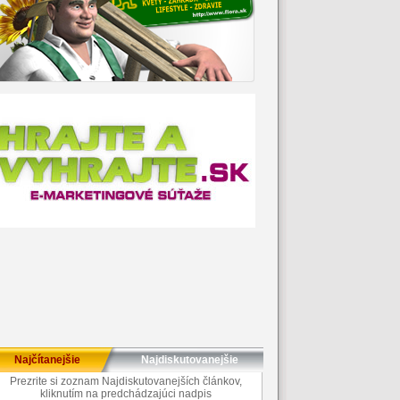
Najčítanejšie
Najdiskutovanejšie
Prezrite si zoznam Najdiskutovanejších článkov,
kliknutím na predchádzajúci nadpis