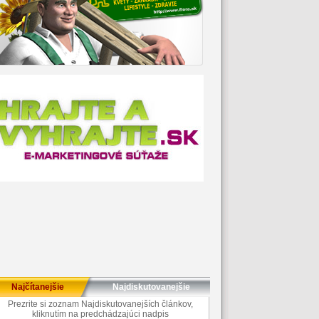
Najčítanejšie
Najdiskutovanejšie
Prezrite si zoznam Najdiskutovanejších článkov,
kliknutím na predchádzajúci nadpis