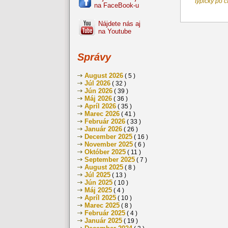
typicky po č
na FaceBook-u
Nájdete nás aj
na Youtube
Správy
August 2026
( 5 )
Júl 2026
( 32 )
Jún 2026
( 39 )
Máj 2026
( 36 )
Apríl 2026
( 35 )
Marec 2026
( 41 )
Február 2026
( 33 )
Január 2026
( 26 )
December 2025
( 16 )
November 2025
( 6 )
Október 2025
( 11 )
September 2025
( 7 )
August 2025
( 8 )
Júl 2025
( 13 )
Jún 2025
( 10 )
Máj 2025
( 4 )
Apríl 2025
( 10 )
Marec 2025
( 8 )
Február 2025
( 4 )
Január 2025
( 19 )