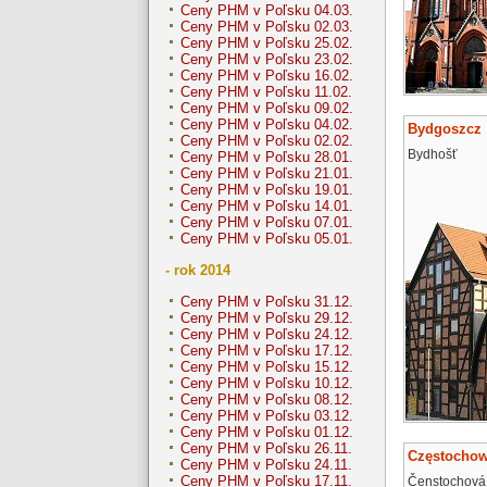
Ceny PHM v Poľsku 04.03.
Ceny PHM v Poľsku 02.03.
Ceny PHM v Poľsku 25.02.
Ceny PHM v Poľsku 23.02.
Ceny PHM v Poľsku 16.02.
Ceny PHM v Poľsku 11.02.
Ceny PHM v Poľsku 09.02.
Ceny PHM v Poľsku 04.02.
Bydgoszcz
Ceny PHM v Poľsku 02.02.
Bydhošť
Ceny PHM v Poľsku 28.01.
Ceny PHM v Poľsku 21.01.
Ceny PHM v Poľsku 19.01.
Ceny PHM v Poľsku 14.01.
Ceny PHM v Poľsku 07.01.
Ceny PHM v Poľsku 05.01.
- rok 2014
Ceny PHM v Poľsku 31.12.
Ceny PHM v Poľsku 29.12.
Ceny PHM v Poľsku 24.12.
Ceny PHM v Poľsku 17.12.
Ceny PHM v Poľsku 15.12.
Ceny PHM v Poľsku 10.12.
Ceny PHM v Poľsku 08.12.
Ceny PHM v Poľsku 03.12.
Ceny PHM v Poľsku 01.12.
Ceny PHM v Poľsku 26.11.
Częstocho
Ceny PHM v Poľsku 24.11.
Ceny PHM v Poľsku 17.11.
Čenstochová