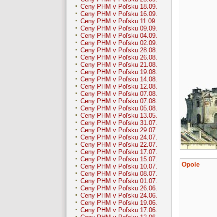
Ceny PHM v Poľsku 18.09.
Ceny PHM v Poľsku 16.09.
Ceny PHM v Poľsku 11.09.
Ceny PHM v Poľsku 09.09.
Ceny PHM v Poľsku 04.09.
Ceny PHM v Poľsku 02.09.
Ceny PHM v Poľsku 28.08.
Ceny PHM v Poľsku 26.08.
Ceny PHM v Poľsku 21.08.
Ceny PHM v Poľsku 19.08.
Ceny PHM v Poľsku 14.08.
Ceny PHM v Poľsku 12.08.
Ceny PHM v Poľsku 07.08.
Ceny PHM v Poľsku 07.08.
Ceny PHM v Poľsku 05.08.
Ceny PHM v Poľsku 13.05.
Ceny PHM v Poľsku 31.07.
Ceny PHM v Poľsku 29.07.
Ceny PHM v Poľsku 24.07.
Ceny PHM v Poľsku 22.07.
Ceny PHM v Poľsku 17.07.
Ceny PHM v Poľsku 15.07.
Opole
Ceny PHM v Poľsku 10.07.
Ceny PHM v Poľsku 08.07.
Ceny PHM v Poľsku 01.07.
Ceny PHM v Poľsku 26.06.
Ceny PHM v Poľsku 24.06.
Ceny PHM v Poľsku 19.06.
Ceny PHM v Poľsku 17.06.