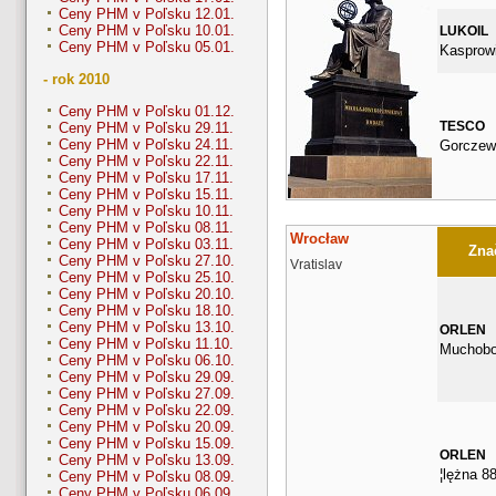
Ceny PHM v Poľsku 12.01.
Ceny PHM v Poľsku 10.01.
LUKOIL
Ceny PHM v Poľsku 05.01.
Kasprow
- rok 2010
Ceny PHM v Poľsku 01.12.
TESCO
Ceny PHM v Poľsku 29.11.
Ceny PHM v Poľsku 24.11.
Gorczew
Ceny PHM v Poľsku 22.11.
Ceny PHM v Poľsku 17.11.
Ceny PHM v Poľsku 15.11.
Ceny PHM v Poľsku 10.11.
Ceny PHM v Poľsku 08.11.
Wrocław
Ceny PHM v Poľsku 03.11.
Znač
Ceny PHM v Poľsku 27.10.
Vratislav
Ceny PHM v Poľsku 25.10.
Ceny PHM v Poľsku 20.10.
Ceny PHM v Poľsku 18.10.
Ceny PHM v Poľsku 13.10.
ORLEN
Ceny PHM v Poľsku 11.10.
Muchobo
Ceny PHM v Poľsku 06.10.
Ceny PHM v Poľsku 29.09.
Ceny PHM v Poľsku 27.09.
Ceny PHM v Poľsku 22.09.
Ceny PHM v Poľsku 20.09.
Ceny PHM v Poľsku 15.09.
ORLEN
Ceny PHM v Poľsku 13.09.
¦lężna 8
Ceny PHM v Poľsku 08.09.
Ceny PHM v Poľsku 06.09.