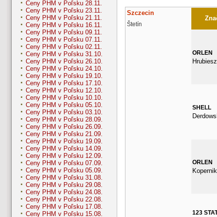
Ceny PHM v Poľsku 28.11.
Ceny PHM v Poľsku 23.11.
Szczecin
Ceny PHM v Poľsku 21.11.
Znač
Štetín
Ceny PHM v Poľsku 16.11.
Ceny PHM v Poľsku 09.11.
Ceny PHM v Poľsku 07.11.
Ceny PHM v Poľsku 02.11.
ORLEN
Ceny PHM v Poľsku 31.10.
Hrubies
Ceny PHM v Poľsku 26.10.
Ceny PHM v Poľsku 24.10.
Ceny PHM v Poľsku 19.10.
Ceny PHM v Poľsku 17.10.
Ceny PHM v Poľsku 12.10.
Ceny PHM v Poľsku 10.10.
Ceny PHM v Poľsku 05.10.
SHELL
Ceny PHM v Poľsku 03.10.
Derdows
Ceny PHM v Poľsku 28.09.
Ceny PHM v Poľsku 26.09.
Ceny PHM v Poľsku 21.09.
Ceny PHM v Poľsku 19.09.
Ceny PHM v Poľsku 14.09.
Ceny PHM v Poľsku 12.09.
ORLEN
Ceny PHM v Poľsku 07.09.
Ceny PHM v Poľsku 05.09.
Kopernik
Ceny PHM v Poľsku 31.08.
Ceny PHM v Poľsku 29.08.
Ceny PHM v Poľsku 24.08.
Ceny PHM v Poľsku 22.08.
Ceny PHM v Poľsku 17.08.
123 STA
Ceny PHM v Poľsku 15.08.