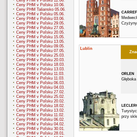
Ceny PHM v Poľsku 12.06.
Ceny PHM v Poľsku 10.06.
Ceny PHM Taliansko 05.06.
CARRE
Ceny PHM v Poľsku 05.06.
Medweck
Ceny PHM v Poľsku 03.06.
Czyżyny
Ceny PHM v Poľsku 29.05.
Ceny PHM v Poľsku 27.05.
Ceny PHM v Poľsku 20.05.
Ceny PHM v Poľsku 15.05.
Ceny PHM v Poľsku 13.05.
Ceny PHM v Poľsku 09.05.
Lublin
Ceny PHM v Poľsku 07.05.
Znač
Ceny PHM v Poľsku 25.03.
Ceny PHM v Poľsku 20.03.
Ceny PHM v Poľsku 18.03.
Ceny PHM v Poľsku 13.03.
Ceny PHM v Poľsku 11.03.
ORLEN
Ceny PHM v Poľsku 11.03.
Głęboka
Ceny PHM v Poľsku 06.03.
Ceny PHM v Poľsku 04.03.
Ceny PHM v Poľsku 27.02.
Ceny PHM v Poľsku 25.02.
Ceny PHM v Poľsku 20.02.
LECLER
Ceny PHM v Poľsku 18.02.
Ceny PHM v Poľsku 13.02.
Turystyc
Ceny PHM v Poľsku 11.02.
przy skl
Ceny PHM v Poľsku 06.02.
Ceny PHM v Poľsku 04.02.
Ceny PHM v Poľsku 30.01.
Ceny PHM v Poľsku 28.01.