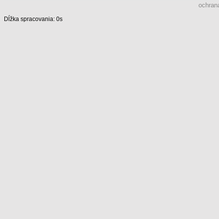
ochran
Dĺžka spracovania: 0s