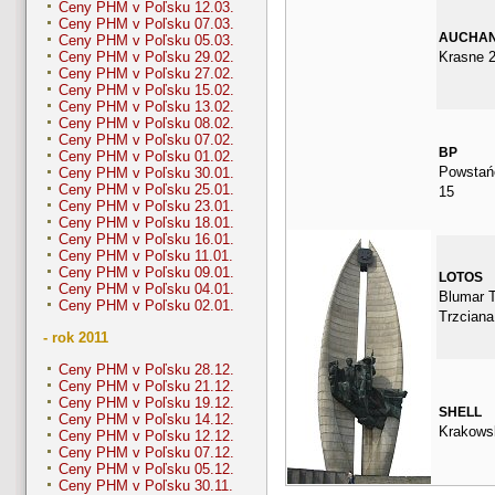
Ceny PHM v Poľsku 12.03.
Ceny PHM v Poľsku 07.03.
AUCHA
Ceny PHM v Poľsku 05.03.
Krasne 2
Ceny PHM v Poľsku 29.02.
Ceny PHM v Poľsku 27.02.
Ceny PHM v Poľsku 15.02.
Ceny PHM v Poľsku 13.02.
Ceny PHM v Poľsku 08.02.
Ceny PHM v Poľsku 07.02.
BP
Ceny PHM v Poľsku 01.02.
Powstań
Ceny PHM v Poľsku 30.01.
Ceny PHM v Poľsku 25.01.
15
Ceny PHM v Poľsku 23.01.
Ceny PHM v Poľsku 18.01.
Ceny PHM v Poľsku 16.01.
Ceny PHM v Poľsku 11.01.
Ceny PHM v Poľsku 09.01.
LOTOS
Ceny PHM v Poľsku 04.01.
Blumar T
Ceny PHM v Poľsku 02.01.
Trzciana
- rok 2011
Ceny PHM v Poľsku 28.12.
Ceny PHM v Poľsku 21.12.
Ceny PHM v Poľsku 19.12.
SHELL
Ceny PHM v Poľsku 14.12.
Krakows
Ceny PHM v Poľsku 12.12.
Ceny PHM v Poľsku 07.12.
Ceny PHM v Poľsku 05.12.
Ceny PHM v Poľsku 30.11.