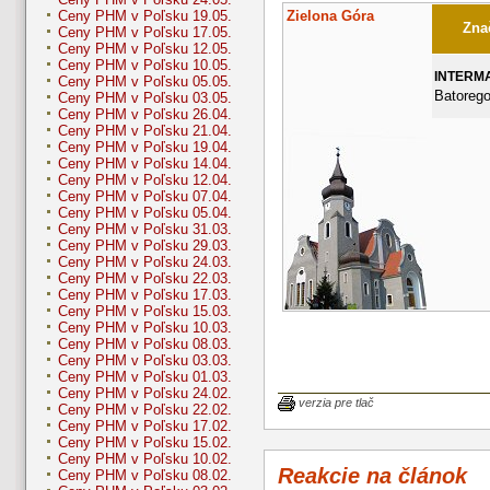
Zielona Góra
Ceny PHM v Poľsku 19.05.
Znač
Ceny PHM v Poľsku 17.05.
Ceny PHM v Poľsku 12.05.
Ceny PHM v Poľsku 10.05.
INTERM
Ceny PHM v Poľsku 05.05.
Batorego
Ceny PHM v Poľsku 03.05.
Ceny PHM v Poľsku 26.04.
Ceny PHM v Poľsku 21.04.
Ceny PHM v Poľsku 19.04.
Ceny PHM v Poľsku 14.04.
Ceny PHM v Poľsku 12.04.
Ceny PHM v Poľsku 07.04.
Ceny PHM v Poľsku 05.04.
Ceny PHM v Poľsku 31.03.
Ceny PHM v Poľsku 29.03.
Ceny PHM v Poľsku 24.03.
Ceny PHM v Poľsku 22.03.
Ceny PHM v Poľsku 17.03.
Ceny PHM v Poľsku 15.03.
Ceny PHM v Poľsku 10.03.
Ceny PHM v Poľsku 08.03.
Ceny PHM v Poľsku 03.03.
Ceny PHM v Poľsku 01.03.
Ceny PHM v Poľsku 24.02.
verzia pre tlač
Ceny PHM v Poľsku 22.02.
Ceny PHM v Poľsku 17.02.
Ceny PHM v Poľsku 15.02.
Ceny PHM v Poľsku 10.02.
Reakcie na článok
Ceny PHM v Poľsku 08.02.