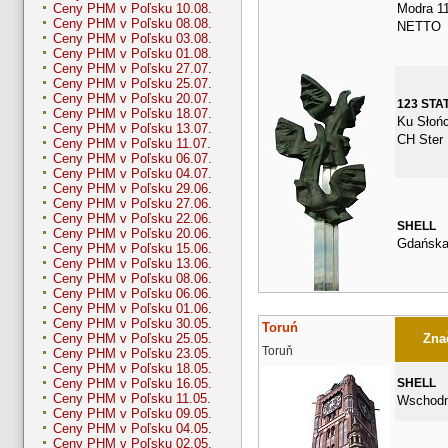
Modra 11
Ceny PHM v Poľsku 10.08.
Ceny PHM v Poľsku 08.08.
NETTO
Ceny PHM v Poľsku 03.08.
Ceny PHM v Poľsku 01.08.
Ceny PHM v Poľsku 27.07.
Ceny PHM v Poľsku 25.07.
Ceny PHM v Poľsku 20.07.
123 STA
Ceny PHM v Poľsku 18.07.
Ku Słońc
Ceny PHM v Poľsku 13.07.
CH Ster
Ceny PHM v Poľsku 11.07.
Ceny PHM v Poľsku 06.07.
Ceny PHM v Poľsku 04.07.
Ceny PHM v Poľsku 29.06.
Ceny PHM v Poľsku 27.06.
Ceny PHM v Poľsku 22.06.
SHELL
Ceny PHM v Poľsku 20.06.
Gdańska
Ceny PHM v Poľsku 15.06.
Ceny PHM v Poľsku 13.06.
Ceny PHM v Poľsku 08.06.
Ceny PHM v Poľsku 06.06.
Ceny PHM v Poľsku 01.06.
Ceny PHM v Poľsku 30.05.
Toruń
Znač
Ceny PHM v Poľsku 25.05.
Toruň
Ceny PHM v Poľsku 23.05.
Ceny PHM v Poľsku 18.05.
SHELL
Ceny PHM v Poľsku 16.05.
Ceny PHM v Poľsku 11.05.
Wschodn
Ceny PHM v Poľsku 09.05.
Ceny PHM v Poľsku 04.05.
Ceny PHM v Poľsku 02.05.