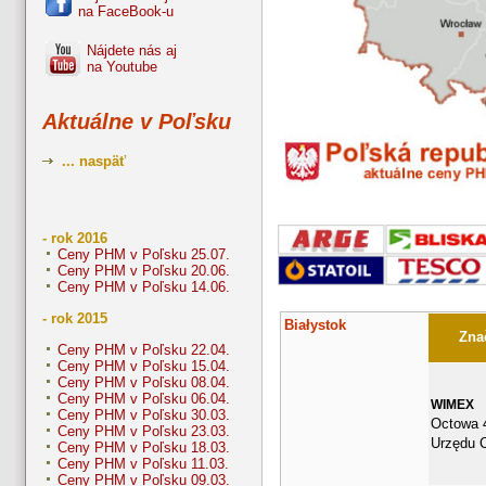
na FaceBook-u
Nájdete nás aj
na Youtube
Aktuálne v Poľsku
... naspäť
- rok 2016
Ceny PHM v Poľsku 25.07.
Ceny PHM v Poľsku 20.06.
Ceny PHM v Poľsku 14.06.
- rok 2015
Białystok
Znač
Ceny PHM v Poľsku 22.04.
Ceny PHM v Poľsku 15.04.
Ceny PHM v Poľsku 08.04.
Ceny PHM v Poľsku 06.04.
WIMEX
Ceny PHM v Poľsku 30.03.
Octowa 
Ceny PHM v Poľsku 23.03.
Urzędu 
Ceny PHM v Poľsku 18.03.
Ceny PHM v Poľsku 11.03.
Ceny PHM v Poľsku 09.03.