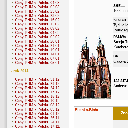
Ceny PHM v Poľsku 04.03.
SHELL
Ceny PHM v Poľsku 02.03.
1000-lec
Ceny PHM v Poľsku 25.02.
Ceny PHM v Poľsku 23.02.
Ceny PHM v Poľsku 16.02.
STATOIL
Ceny PHM v Poľsku 11.02.
Tysi±c l
Ceny PHM v Poľsku 09.02.
Polskieg
Ceny PHM v Poľsku 04.02.
PALIWA
Ceny PHM v Poľsku 02.02.
Ceny PHM v Poľsku 28.01.
Stacja Tr
Ceny PHM v Poľsku 21.01.
Kombata
Ceny PHM v Poľsku 19.01.
Ceny PHM v Poľsku 14.01.
BP
Ceny PHM v Poľsku 07.01.
Gajowa 
Ceny PHM v Poľsku 05.01.
- rok 2014
Ceny PHM v Poľsku 31.12.
123 STA
Ceny PHM v Poľsku 29.12.
Andersa
Ceny PHM v Poľsku 24.12.
Ceny PHM v Poľsku 17.12.
Ceny PHM v Poľsku 15.12.
Ceny PHM v Poľsku 10.12.
Ceny PHM v Poľsku 08.12.
Ceny PHM v Poľsku 03.12.
Bielsko-Biała
Znač
Ceny PHM v Poľsku 01.12.
Ceny PHM v Poľsku 26.11.
Ceny PHM v Poľsku 24.11.
Ceny PHM v Poľsku 17.11.