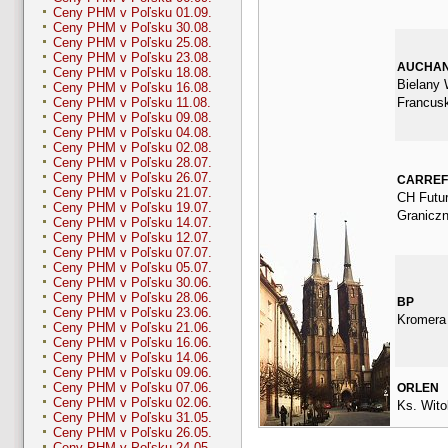
Ceny PHM v Poľsku 01.09.
Ceny PHM v Poľsku 30.08.
Ceny PHM v Poľsku 25.08.
Ceny PHM v Poľsku 23.08.
AUCHA
Ceny PHM v Poľsku 18.08.
Bielany 
Ceny PHM v Poľsku 16.08.
Francus
Ceny PHM v Poľsku 11.08.
Ceny PHM v Poľsku 09.08.
Ceny PHM v Poľsku 04.08.
Ceny PHM v Poľsku 02.08.
Ceny PHM v Poľsku 28.07.
Ceny PHM v Poľsku 26.07.
CARRE
Ceny PHM v Poľsku 21.07.
CH Futur
Ceny PHM v Poľsku 19.07.
Granicz
Ceny PHM v Poľsku 14.07.
Ceny PHM v Poľsku 12.07.
Ceny PHM v Poľsku 07.07.
Ceny PHM v Poľsku 05.07.
Ceny PHM v Poľsku 30.06.
Ceny PHM v Poľsku 28.06.
BP
Ceny PHM v Poľsku 23.06.
Kromera
Ceny PHM v Poľsku 21.06.
Ceny PHM v Poľsku 16.06.
Ceny PHM v Poľsku 14.06.
Ceny PHM v Poľsku 09.06.
Ceny PHM v Poľsku 07.06.
ORLEN
Ceny PHM v Poľsku 02.06.
Ks. Wito
Ceny PHM v Poľsku 31.05.
Ceny PHM v Poľsku 26.05.
Ceny PHM v Poľsku 24.05.