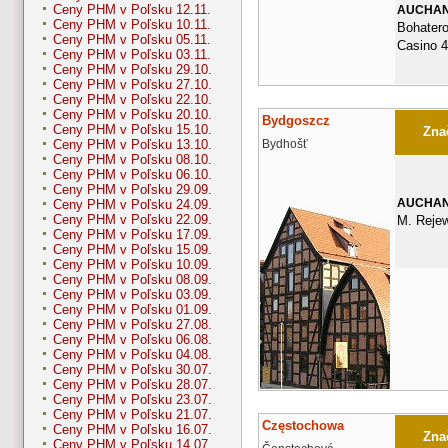
Ceny PHM v Poľsku 12.11.
AUCHA
Ceny PHM v Poľsku 10.11.
Bohater
Ceny PHM v Poľsku 05.11.
Casino 
Ceny PHM v Poľsku 03.11.
Ceny PHM v Poľsku 29.10.
Ceny PHM v Poľsku 27.10.
Ceny PHM v Poľsku 22.10.
Ceny PHM v Poľsku 20.10.
Bydgoszcz
Ceny PHM v Poľsku 15.10.
Znač
Bydhošť
Ceny PHM v Poľsku 13.10.
Ceny PHM v Poľsku 08.10.
Ceny PHM v Poľsku 06.10.
Ceny PHM v Poľsku 29.09.
AUCHA
Ceny PHM v Poľsku 24.09.
Ceny PHM v Poľsku 22.09.
M. Rejew
Ceny PHM v Poľsku 17.09.
Ceny PHM v Poľsku 15.09.
Ceny PHM v Poľsku 10.09.
Ceny PHM v Poľsku 08.09.
Ceny PHM v Poľsku 03.09.
Ceny PHM v Poľsku 01.09.
Ceny PHM v Poľsku 27.08.
Ceny PHM v Poľsku 06.08.
Ceny PHM v Poľsku 04.08.
Ceny PHM v Poľsku 30.07.
Ceny PHM v Poľsku 28.07.
Ceny PHM v Poľsku 23.07.
Ceny PHM v Poľsku 21.07.
Częstochowa
Ceny PHM v Poľsku 16.07.
Znač
Ceny PHM v Poľsku 14.07.