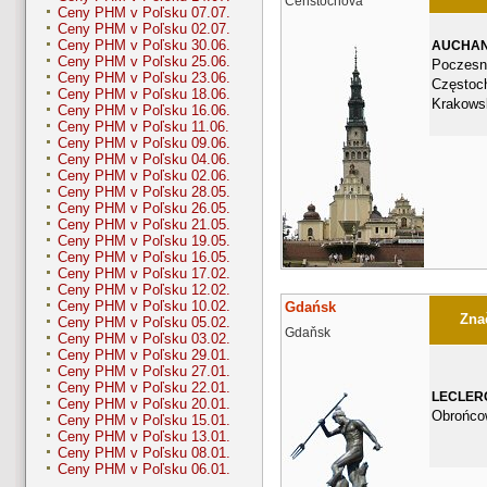
Čenstochová
Ceny PHM v Poľsku 07.07.
Ceny PHM v Poľsku 02.07.
Ceny PHM v Poľsku 30.06.
AUCHA
Ceny PHM v Poľsku 25.06.
Poczesn
Ceny PHM v Poľsku 23.06.
Częstoc
Ceny PHM v Poľsku 18.06.
Krakows
Ceny PHM v Poľsku 16.06.
Ceny PHM v Poľsku 11.06.
Ceny PHM v Poľsku 09.06.
Ceny PHM v Poľsku 04.06.
Ceny PHM v Poľsku 02.06.
Ceny PHM v Poľsku 28.05.
Ceny PHM v Poľsku 26.05.
Ceny PHM v Poľsku 21.05.
Ceny PHM v Poľsku 19.05.
Ceny PHM v Poľsku 16.05.
Ceny PHM v Poľsku 17.02.
Ceny PHM v Poľsku 12.02.
Ceny PHM v Poľsku 10.02.
Gdańsk
Znač
Ceny PHM v Poľsku 05.02.
Gdaňsk
Ceny PHM v Poľsku 03.02.
Ceny PHM v Poľsku 29.01.
Ceny PHM v Poľsku 27.01.
Ceny PHM v Poľsku 22.01.
LECLER
Ceny PHM v Poľsku 20.01.
Obrońco
Ceny PHM v Poľsku 15.01.
Ceny PHM v Poľsku 13.01.
Ceny PHM v Poľsku 08.01.
Ceny PHM v Poľsku 06.01.