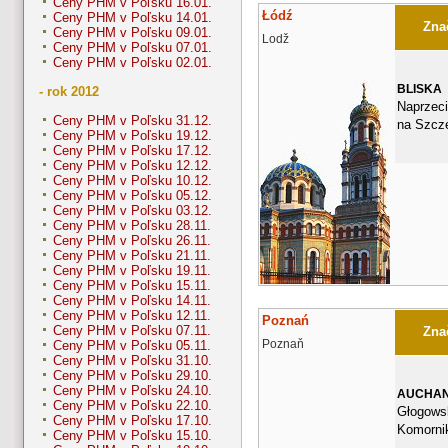
Ceny PHM v Poľsku 16.01.
Łódź
Ceny PHM v Poľsku 14.01.
Znač
Ceny PHM v Poľsku 09.01.
Lodž
Ceny PHM v Poľsku 07.01.
Ceny PHM v Poľsku 02.01.
BLISKA
- rok 2012
Naprzec
Ceny PHM v Poľsku 31.12.
na Szcze
Ceny PHM v Poľsku 19.12.
Ceny PHM v Poľsku 17.12.
Ceny PHM v Poľsku 12.12.
Ceny PHM v Poľsku 10.12.
Ceny PHM v Poľsku 05.12.
Ceny PHM v Poľsku 03.12.
Ceny PHM v Poľsku 28.11.
Ceny PHM v Poľsku 26.11.
Ceny PHM v Poľsku 21.11.
Ceny PHM v Poľsku 19.11.
Ceny PHM v Poľsku 15.11.
Ceny PHM v Poľsku 14.11.
Ceny PHM v Poľsku 12.11.
Poznań
Ceny PHM v Poľsku 07.11.
Znač
Poznaň
Ceny PHM v Poľsku 05.11.
Ceny PHM v Poľsku 31.10.
Ceny PHM v Poľsku 29.10.
Ceny PHM v Poľsku 24.10.
AUCHA
Ceny PHM v Poľsku 22.10.
Głogows
Ceny PHM v Poľsku 17.10.
Komorni
Ceny PHM v Poľsku 15.10.