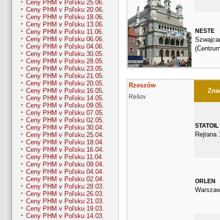
Ceny PHM v Poľsku 25.06.
Ceny PHM v Poľsku 20.06.
Ceny PHM v Poľsku 18.06.
Ceny PHM v Poľsku 13.06.
NESTE
Ceny PHM v Poľsku 11.06.
Ceny PHM v Poľsku 06.06.
Szwajca
Ceny PHM v Poľsku 04.06.
(Centrum
Ceny PHM v Poľsku 30.05.
Ceny PHM v Poľsku 28.05.
Ceny PHM v Poľsku 23.05.
Ceny PHM v Poľsku 21.05.
Ceny PHM v Poľsku 20.05.
Rzeszów
Znač
Ceny PHM v Poľsku 16.05.
Rešov
Ceny PHM v Poľsku 14.05.
Ceny PHM v Poľsku 09.05.
Ceny PHM v Poľsku 07.05.
Ceny PHM v Poľsku 02.05.
STATOIL
Ceny PHM v Poľsku 30.04.
Rejtana 
Ceny PHM v Poľsku 25.04.
Ceny PHM v Poľsku 18.04.
Ceny PHM v Poľsku 16.04.
Ceny PHM v Poľsku 11.04.
Ceny PHM v Poľsku 09.04.
Ceny PHM v Poľsku 04.04.
Ceny PHM v Poľsku 02.04.
ORLEN
Ceny PHM v Poľsku 28.03.
Warszaw
Ceny PHM v Poľsku 26.03.
Ceny PHM v Poľsku 21.03.
Ceny PHM v Poľsku 19.03.
Ceny PHM v Poľsku 14.03.