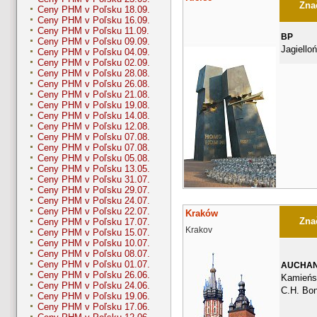
Znač
Ceny PHM v Poľsku 18.09.
Ceny PHM v Poľsku 16.09.
Ceny PHM v Poľsku 11.09.
BP
Ceny PHM v Poľsku 09.09.
Jagiello
Ceny PHM v Poľsku 04.09.
Ceny PHM v Poľsku 02.09.
Ceny PHM v Poľsku 28.08.
Ceny PHM v Poľsku 26.08.
Ceny PHM v Poľsku 21.08.
Ceny PHM v Poľsku 19.08.
Ceny PHM v Poľsku 14.08.
Ceny PHM v Poľsku 12.08.
Ceny PHM v Poľsku 07.08.
Ceny PHM v Poľsku 07.08.
Ceny PHM v Poľsku 05.08.
Ceny PHM v Poľsku 13.05.
Ceny PHM v Poľsku 31.07.
Ceny PHM v Poľsku 29.07.
Ceny PHM v Poľsku 24.07.
Ceny PHM v Poľsku 22.07.
Kraków
Znač
Ceny PHM v Poľsku 17.07.
Krakov
Ceny PHM v Poľsku 15.07.
Ceny PHM v Poľsku 10.07.
Ceny PHM v Poľsku 08.07.
Ceny PHM v Poľsku 01.07.
AUCHA
Ceny PHM v Poľsku 26.06.
Kamieńsk
Ceny PHM v Poľsku 24.06.
C.H. Bo
Ceny PHM v Poľsku 19.06.
Ceny PHM v Poľsku 17.06.