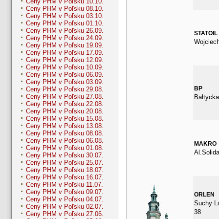
Ceny PHM v Poľsku 10.10.
Ceny PHM v Poľsku 08.10.
Ceny PHM v Poľsku 03.10.
Ceny PHM v Poľsku 01.10.
Ceny PHM v Poľsku 26.09.
STATOIL
Ceny PHM v Poľsku 24.09.
Wojciec
Ceny PHM v Poľsku 19.09.
Ceny PHM v Poľsku 17.09.
Ceny PHM v Poľsku 12.09.
Ceny PHM v Poľsku 10.09.
Ceny PHM v Poľsku 06.09.
Ceny PHM v Poľsku 03.09.
BP
Ceny PHM v Poľsku 29.08.
Ceny PHM v Poľsku 27.08.
Bałtycka
Ceny PHM v Poľsku 22.08.
Ceny PHM v Poľsku 20.08.
Ceny PHM v Poľsku 15.08.
Ceny PHM v Poľsku 13.08.
Ceny PHM v Poľsku 08.08.
Ceny PHM v Poľsku 06.08.
MAKRO
Ceny PHM v Poľsku 01.08.
Al.Solid
Ceny PHM v Poľsku 30.07.
Ceny PHM v Poľsku 25.07.
Ceny PHM v Poľsku 18.07.
Ceny PHM v Poľsku 16.07.
Ceny PHM v Poľsku 11.07.
Ceny PHM v Poľsku 09.07.
ORLEN
Ceny PHM v Poľsku 04.07.
Suchy L
Ceny PHM v Poľsku 02.07.
38
Ceny PHM v Poľsku 27.06.