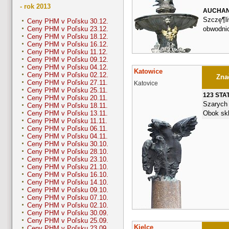
- rok 2013
AUCHA
Szczę¶li
Ceny PHM v Poľsku 30.12.
obwodni
Ceny PHM v Poľsku 23.12.
Ceny PHM v Poľsku 18.12.
Ceny PHM v Poľsku 16.12.
Ceny PHM v Poľsku 11.12.
Ceny PHM v Poľsku 09.12.
Ceny PHM v Poľsku 04.12.
Katowice
Ceny PHM v Poľsku 02.12.
Znač
Ceny PHM v Poľsku 27.11.
Katovice
Ceny PHM v Poľsku 25.11.
123 STA
Ceny PHM v Poľsku 20.11.
Szarych 
Ceny PHM v Poľsku 18.11.
Obok skl
Ceny PHM v Poľsku 13.11.
Ceny PHM v Poľsku 11.11.
Ceny PHM v Poľsku 06.11.
Ceny PHM v Poľsku 04.11.
Ceny PHM v Poľsku 30.10.
Ceny PHM v Poľsku 28.10.
Ceny PHM v Poľsku 23.10.
Ceny PHM v Poľsku 21.10.
Ceny PHM v Poľsku 16.10.
Ceny PHM v Poľsku 14.10.
Ceny PHM v Poľsku 09.10.
Ceny PHM v Poľsku 07.10.
Ceny PHM v Poľsku 02.10.
Ceny PHM v Poľsku 30.09.
Ceny PHM v Poľsku 25.09.
Kielce
Ceny PHM v Poľsku 23.09.