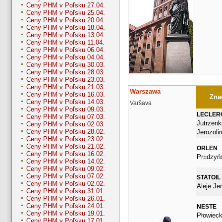
Ceny PHM v Poľsku 27.04.
Ceny PHM v Poľsku 25.04.
Ceny PHM v Poľsku 20.04.
Ceny PHM v Poľsku 18.04.
Ceny PHM v Poľsku 13.04.
Ceny PHM v Poľsku 11.04.
Ceny PHM v Poľsku 06.04.
Ceny PHM v Poľsku 04.04.
Ceny PHM v Poľsku 30.03.
Ceny PHM v Poľsku 28.03.
Ceny PHM v Poľsku 23.03.
Ceny PHM v Poľsku 21.03.
Warszawa
Ceny PHM v Poľsku 16.03.
Znač
Ceny PHM v Poľsku 14.03.
Varšava
Ceny PHM v Poľsku 09.03.
LECLER
Ceny PHM v Poľsku 07.03.
Jutrzenki
Ceny PHM v Poľsku 02.03.
Ceny PHM v Poľsku 28.02.
Jerozoli
Ceny PHM v Poľsku 23.02.
Ceny PHM v Poľsku 21.02.
ORLEN
Ceny PHM v Poľsku 16.02.
Pr±dzyń
Ceny PHM v Poľsku 14.02.
Ceny PHM v Poľsku 09.02.
Ceny PHM v Poľsku 07.02.
STATOIL
Ceny PHM v Poľsku 02.02.
Aleje Je
Ceny PHM v Poľsku 31.01.
Ceny PHM v Poľsku 26.01.
Ceny PHM v Poľsku 24.01.
NESTE
Ceny PHM v Poľsku 19.01.
Płowiec
Ceny PHM v Poľsku 17.01.