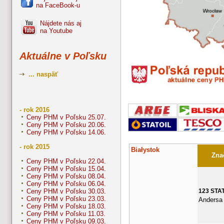
na FaceBook-u
Nájdete nás aj
na Youtube
Aktuálne v Poľsku
... naspäť
- rok 2016
Ceny PHM v Poľsku 25.07.
Ceny PHM v Poľsku 20.06.
Ceny PHM v Poľsku 14.06.
- rok 2015
Białystok
Znač
Ceny PHM v Poľsku 22.04.
Ceny PHM v Poľsku 15.04.
Ceny PHM v Poľsku 08.04.
Ceny PHM v Poľsku 06.04.
123 STA
Ceny PHM v Poľsku 30.03.
Ceny PHM v Poľsku 23.03.
Andersa
Ceny PHM v Poľsku 18.03.
Ceny PHM v Poľsku 11.03.
Ceny PHM v Poľsku 09.03.