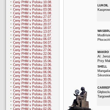
Ceny PHM v Poľsku 10.08.
LUKOIL
Ceny PHM v Poľsku 08.08.
Ceny PHM v Poľsku 03.08.
Kasprow
Ceny PHM v Poľsku 01.08.
Ceny PHM v Poľsku 27.07.
Ceny PHM v Poľsku 25.07.
Ceny PHM v Poľsku 20.07.
Ceny PHM v Poľsku 18.07.
WASBR
Ceny PHM v Poľsku 13.07.
Modlińsk
Ceny PHM v Poľsku 11.07.
Ceny PHM v Poľsku 06.07.
Płocociń
Ceny PHM v Poľsku 04.07.
Ceny PHM v Poľsku 29.06.
Ceny PHM v Poľsku 27.06.
MAKRO
Ceny PHM v Poľsku 22.06.
Al. Jero
Ceny PHM v Poľsku 20.06.
Przy Ma
Ceny PHM v Poľsku 15.06.
Ceny PHM v Poľsku 13.06.
SHELL
Ceny PHM v Poľsku 08.06.
Mangalia
Ceny PHM v Poľsku 06.06.
Sikorski
Ceny PHM v Poľsku 01.06.
Ceny PHM v Poľsku 30.05.
Ceny PHM v Poľsku 25.05.
Ceny PHM v Poľsku 23.05.
CARRE
Ceny PHM v Poľsku 18.05.
Głębocka
Ceny PHM v Poľsku 16.05.
Targowe
Ceny PHM v Poľsku 11.05.
Ceny PHM v Poľsku 09.05.
Ceny PHM v Poľsku 04.05.
Ceny PHM v Poľsku 02.05.