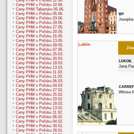
Ceny PHM v Poľsku 12.06.
Ceny PHM v Poľsku 10.06.
Ceny PHM Taliansko 05.06.
Ceny PHM v Poľsku 05.06.
BP
Ceny PHM v Poľsku 03.06.
Josepha
Ceny PHM v Poľsku 29.05.
Ceny PHM v Poľsku 27.05.
Ceny PHM v Poľsku 20.05.
Ceny PHM v Poľsku 15.05.
Ceny PHM v Poľsku 13.05.
Lublin
Ceny PHM v Poľsku 09.05.
Znač
Ceny PHM v Poľsku 07.05.
Ceny PHM v Poľsku 25.03.
Ceny PHM v Poľsku 20.03.
LUKOIL
Ceny PHM v Poľsku 18.03.
Jana Paw
Ceny PHM v Poľsku 13.03.
Ceny PHM v Poľsku 11.03.
Ceny PHM v Poľsku 11.03.
Ceny PHM v Poľsku 06.03.
Ceny PHM v Poľsku 04.03.
CARRE
Ceny PHM v Poľsku 27.02.
Witosa 6
Ceny PHM v Poľsku 25.02.
Ceny PHM v Poľsku 20.02.
Ceny PHM v Poľsku 18.02.
Ceny PHM v Poľsku 13.02.
Ceny PHM v Poľsku 11.02.
Ceny PHM v Poľsku 06.02.
Ceny PHM v Poľsku 04.02.
Ceny PHM v Poľsku 30.01.
Ceny PHM v Poľsku 28.01.