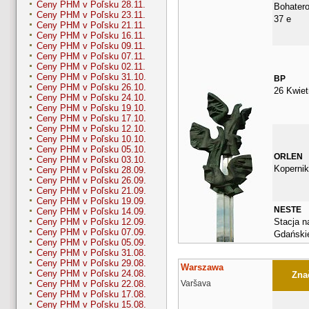
Ceny PHM v Poľsku 28.11.
Bohater
Ceny PHM v Poľsku 23.11.
37 e
Ceny PHM v Poľsku 21.11.
Ceny PHM v Poľsku 16.11.
Ceny PHM v Poľsku 09.11.
Ceny PHM v Poľsku 07.11.
Ceny PHM v Poľsku 02.11.
Ceny PHM v Poľsku 31.10.
BP
Ceny PHM v Poľsku 26.10.
26 Kwiet
Ceny PHM v Poľsku 24.10.
Ceny PHM v Poľsku 19.10.
Ceny PHM v Poľsku 17.10.
Ceny PHM v Poľsku 12.10.
Ceny PHM v Poľsku 10.10.
Ceny PHM v Poľsku 05.10.
ORLEN
Ceny PHM v Poľsku 03.10.
Kopernik
Ceny PHM v Poľsku 28.09.
Ceny PHM v Poľsku 26.09.
Ceny PHM v Poľsku 21.09.
Ceny PHM v Poľsku 19.09.
NESTE
Ceny PHM v Poľsku 14.09.
Stacja n
Ceny PHM v Poľsku 12.09.
Ceny PHM v Poľsku 07.09.
Gdańskie
Ceny PHM v Poľsku 05.09.
Ceny PHM v Poľsku 31.08.
Ceny PHM v Poľsku 29.08.
Warszawa
Ceny PHM v Poľsku 24.08.
Znač
Varšava
Ceny PHM v Poľsku 22.08.
Ceny PHM v Poľsku 17.08.
Ceny PHM v Poľsku 15.08.