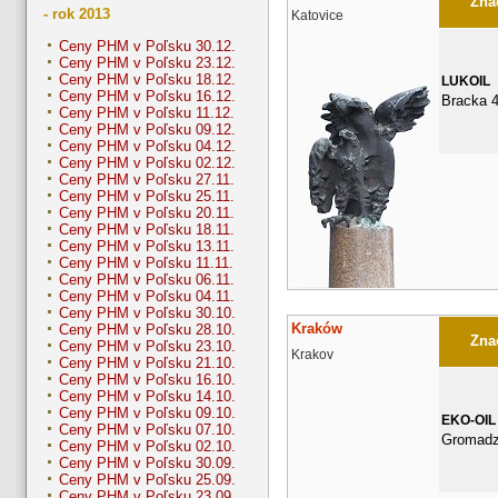
Znač
- rok 2013
Katovice
Ceny PHM v Poľsku 30.12.
Ceny PHM v Poľsku 23.12.
Ceny PHM v Poľsku 18.12.
LUKOIL
Ceny PHM v Poľsku 16.12.
Bracka 
Ceny PHM v Poľsku 11.12.
Ceny PHM v Poľsku 09.12.
Ceny PHM v Poľsku 04.12.
Ceny PHM v Poľsku 02.12.
Ceny PHM v Poľsku 27.11.
Ceny PHM v Poľsku 25.11.
Ceny PHM v Poľsku 20.11.
Ceny PHM v Poľsku 18.11.
Ceny PHM v Poľsku 13.11.
Ceny PHM v Poľsku 11.11.
Ceny PHM v Poľsku 06.11.
Ceny PHM v Poľsku 04.11.
Ceny PHM v Poľsku 30.10.
Kraków
Ceny PHM v Poľsku 28.10.
Znač
Ceny PHM v Poľsku 23.10.
Krakov
Ceny PHM v Poľsku 21.10.
Ceny PHM v Poľsku 16.10.
Ceny PHM v Poľsku 14.10.
Ceny PHM v Poľsku 09.10.
EKO-OIL
Ceny PHM v Poľsku 07.10.
Gromadz
Ceny PHM v Poľsku 02.10.
Ceny PHM v Poľsku 30.09.
Ceny PHM v Poľsku 25.09.
Ceny PHM v Poľsku 23.09.