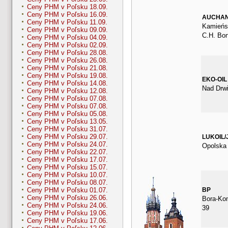
Ceny PHM v Poľsku 18.09.
Ceny PHM v Poľsku 16.09.
AUCHA
Ceny PHM v Poľsku 11.09.
Kamieńsk
Ceny PHM v Poľsku 09.09.
C.H. Bo
Ceny PHM v Poľsku 04.09.
Ceny PHM v Poľsku 02.09.
Ceny PHM v Poľsku 28.08.
Ceny PHM v Poľsku 26.08.
Ceny PHM v Poľsku 21.08.
Ceny PHM v Poľsku 19.08.
EKO-OIL
Ceny PHM v Poľsku 14.08.
Nad Drwi
Ceny PHM v Poľsku 12.08.
Ceny PHM v Poľsku 07.08.
Ceny PHM v Poľsku 07.08.
Ceny PHM v Poľsku 05.08.
Ceny PHM v Poľsku 13.05.
Ceny PHM v Poľsku 31.07.
Ceny PHM v Poľsku 29.07.
LUKOIL/
Ceny PHM v Poľsku 24.07.
Opolska
Ceny PHM v Poľsku 22.07.
Ceny PHM v Poľsku 17.07.
Ceny PHM v Poľsku 15.07.
Ceny PHM v Poľsku 10.07.
Ceny PHM v Poľsku 08.07.
BP
Ceny PHM v Poľsku 01.07.
Ceny PHM v Poľsku 26.06.
Bora-Ko
Ceny PHM v Poľsku 24.06.
39
Ceny PHM v Poľsku 19.06.
Ceny PHM v Poľsku 17.06.