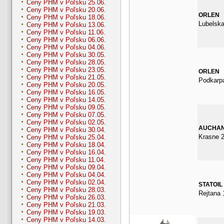
Ceny PHM v Poľsku 25.06.
Ceny PHM v Poľsku 20.06.
ORLEN
Ceny PHM v Poľsku 18.06.
Lubelska
Ceny PHM v Poľsku 13.06.
Ceny PHM v Poľsku 11.06.
Ceny PHM v Poľsku 06.06.
Ceny PHM v Poľsku 04.06.
Ceny PHM v Poľsku 30.05.
Ceny PHM v Poľsku 28.05.
Ceny PHM v Poľsku 23.05.
ORLEN
Ceny PHM v Poľsku 21.05.
Podkarp
Ceny PHM v Poľsku 20.05.
Ceny PHM v Poľsku 16.05.
Ceny PHM v Poľsku 14.05.
Ceny PHM v Poľsku 09.05.
Ceny PHM v Poľsku 07.05.
Ceny PHM v Poľsku 02.05.
AUCHA
Ceny PHM v Poľsku 30.04.
Krasne 2
Ceny PHM v Poľsku 25.04.
Ceny PHM v Poľsku 18.04.
Ceny PHM v Poľsku 16.04.
Ceny PHM v Poľsku 11.04.
Ceny PHM v Poľsku 09.04.
Ceny PHM v Poľsku 04.04.
Ceny PHM v Poľsku 02.04.
STATOIL
Ceny PHM v Poľsku 28.03.
Rejtana 
Ceny PHM v Poľsku 26.03.
Ceny PHM v Poľsku 21.03.
Ceny PHM v Poľsku 19.03.
Ceny PHM v Poľsku 14.03.