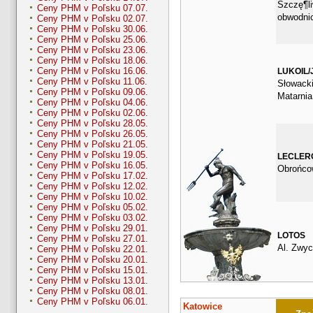
Szczę¶li
Ceny PHM v Poľsku 07.07.
obwodni
Ceny PHM v Poľsku 02.07.
Ceny PHM v Poľsku 30.06.
Ceny PHM v Poľsku 25.06.
Ceny PHM v Poľsku 23.06.
Ceny PHM v Poľsku 18.06.
Ceny PHM v Poľsku 16.06.
LUKOIL/
Ceny PHM v Poľsku 11.06.
Słowacki
Ceny PHM v Poľsku 09.06.
Matarnia
Ceny PHM v Poľsku 04.06.
Ceny PHM v Poľsku 02.06.
Ceny PHM v Poľsku 28.05.
Ceny PHM v Poľsku 26.05.
Ceny PHM v Poľsku 21.05.
Ceny PHM v Poľsku 19.05.
LECLER
Ceny PHM v Poľsku 16.05.
Obrońco
Ceny PHM v Poľsku 17.02.
Ceny PHM v Poľsku 12.02.
Ceny PHM v Poľsku 10.02.
Ceny PHM v Poľsku 05.02.
Ceny PHM v Poľsku 03.02.
Ceny PHM v Poľsku 29.01.
LOTOS
Ceny PHM v Poľsku 27.01.
Al. Zwyc
Ceny PHM v Poľsku 22.01.
Ceny PHM v Poľsku 20.01.
Ceny PHM v Poľsku 15.01.
Ceny PHM v Poľsku 13.01.
Ceny PHM v Poľsku 08.01.
Ceny PHM v Poľsku 06.01.
Katowice