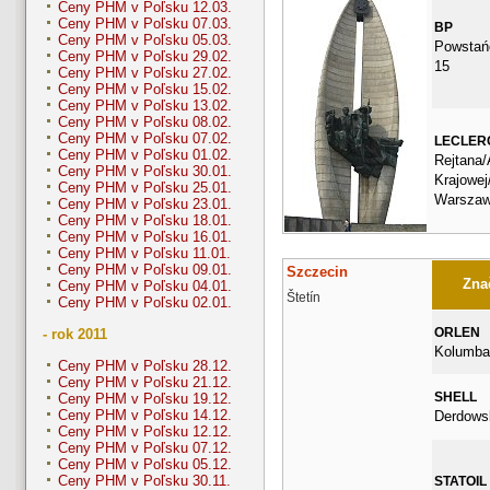
Ceny PHM v Poľsku 12.03.
Ceny PHM v Poľsku 07.03.
BP
Ceny PHM v Poľsku 05.03.
Powstań
Ceny PHM v Poľsku 29.02.
15
Ceny PHM v Poľsku 27.02.
Ceny PHM v Poľsku 15.02.
Ceny PHM v Poľsku 13.02.
Ceny PHM v Poľsku 08.02.
Ceny PHM v Poľsku 07.02.
LECLER
Ceny PHM v Poľsku 01.02.
Rejtana/
Ceny PHM v Poľsku 30.01.
Krajowe
Ceny PHM v Poľsku 25.01.
Warsza
Ceny PHM v Poľsku 23.01.
Ceny PHM v Poľsku 18.01.
Ceny PHM v Poľsku 16.01.
Ceny PHM v Poľsku 11.01.
Ceny PHM v Poľsku 09.01.
Szczecin
Znač
Ceny PHM v Poľsku 04.01.
Štetín
Ceny PHM v Poľsku 02.01.
ORLEN
- rok 2011
Kolumba
Ceny PHM v Poľsku 28.12.
Ceny PHM v Poľsku 21.12.
SHELL
Ceny PHM v Poľsku 19.12.
Ceny PHM v Poľsku 14.12.
Derdows
Ceny PHM v Poľsku 12.12.
Ceny PHM v Poľsku 07.12.
Ceny PHM v Poľsku 05.12.
Ceny PHM v Poľsku 30.11.
STATOIL