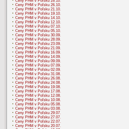
Ceny PHM v Poľsku 28.10.
Ceny PHM v Poľsku 26.10.
Ceny PHM v Poľsku 21.10.
Ceny PHM v Poľsku 19.10.
Ceny PHM v Poľsku 14.10.
Ceny PHM v Poľsku 12.10.
Ceny PHM v Poľsku 07.10.
Ceny PHM v Poľsku 05.10.
Ceny PHM v Poľsku 30.09.
Ceny PHM v Poľsku 28.09.
Ceny PHM v Poľsku 23.09.
Ceny PHM v Poľsku 21.09.
Ceny PHM v Poľsku 16.09.
Ceny PHM v Poľsku 14.09.
Ceny PHM v Poľsku 09.09.
Ceny PHM v Poľsku 07.09.
Ceny PHM v Poľsku 02.09.
Ceny PHM v Poľsku 31.08.
Ceny PHM v Poľsku 26.08.
Ceny PHM v Poľsku 24.08.
Ceny PHM v Poľsku 19.08.
Ceny PHM v Poľsku 17.08.
Ceny PHM v Poľsku 12.08.
Ceny PHM v Poľsku 10.08.
Ceny PHM v Poľsku 05.08.
Ceny PHM v Poľsku 03.08.
Ceny PHM v Poľsku 29.07.
Ceny PHM v Poľsku 27.07.
Ceny PHM v Poľsku 22.07.
Ceny PHM v Poľsku 20.07.