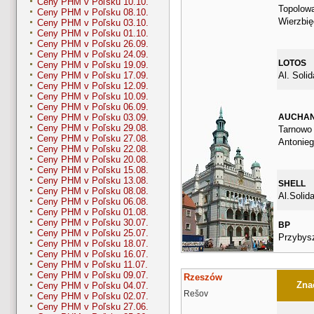
Ceny PHM v Poľsku 10.10.
Topolowa
Ceny PHM v Poľsku 08.10.
Wierzbię
Ceny PHM v Poľsku 03.10.
Ceny PHM v Poľsku 01.10.
Ceny PHM v Poľsku 26.09.
Ceny PHM v Poľsku 24.09.
LOTOS
Ceny PHM v Poľsku 19.09.
Al. Soli
Ceny PHM v Poľsku 17.09.
Ceny PHM v Poľsku 12.09.
Ceny PHM v Poľsku 10.09.
Ceny PHM v Poľsku 06.09.
AUCHA
Ceny PHM v Poľsku 03.09.
Ceny PHM v Poľsku 29.08.
Tarnowo 
Ceny PHM v Poľsku 27.08.
Antonie
Ceny PHM v Poľsku 22.08.
Ceny PHM v Poľsku 20.08.
Ceny PHM v Poľsku 15.08.
Ceny PHM v Poľsku 13.08.
SHELL
Ceny PHM v Poľsku 08.08.
Al.Solid
Ceny PHM v Poľsku 06.08.
Ceny PHM v Poľsku 01.08.
Ceny PHM v Poľsku 30.07.
BP
Ceny PHM v Poľsku 25.07.
Przybys
Ceny PHM v Poľsku 18.07.
Ceny PHM v Poľsku 16.07.
Ceny PHM v Poľsku 11.07.
Ceny PHM v Poľsku 09.07.
Rzeszów
Znač
Ceny PHM v Poľsku 04.07.
Rešov
Ceny PHM v Poľsku 02.07.
Ceny PHM v Poľsku 27.06.