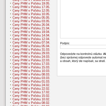
Ceny PHM v Poľsku 19.05.
Ceny PHM v Poľsku 17.05.
Ceny PHM v Poľsku 12.05.
Ceny PHM v Poľsku 10.05.
Ceny PHM v Poľsku 05.05.
Ceny PHM v Poľsku 03.05.
Ceny PHM v Poľsku 26.04.
Ceny PHM v Poľsku 21.04.
Ceny PHM v Poľsku 19.04.
Ceny PHM v Poľsku 14.04.
Ceny PHM v Poľsku 12.04.
Ceny PHM v Poľsku 07.04.
Podpis:
Ceny PHM v Poľsku 05.04.
Ceny PHM v Poľsku 31.03.
Ceny PHM v Poľsku 29.03.
Odpovedzte na kontrolnú otázku:
A
Ceny PHM v Poľsku 24.03.
(bez správnej odpovede automat n
Ceny PHM v Poľsku 22.03.
a obsah, ktorý ste napísali, sa str
Ceny PHM v Poľsku 17.03.
Ceny PHM v Poľsku 15.03.
Ceny PHM v Poľsku 10.03.
Ceny PHM v Poľsku 08.03.
Ceny PHM v Poľsku 03.03.
Ceny PHM v Poľsku 01.03.
Ceny PHM v Poľsku 24.02.
Ceny PHM v Poľsku 22.02.
Ceny PHM v Poľsku 17.02.
Ceny PHM v Poľsku 15.02.
Ceny PHM v Poľsku 10.02.
Ceny PHM v Poľsku 08.02.