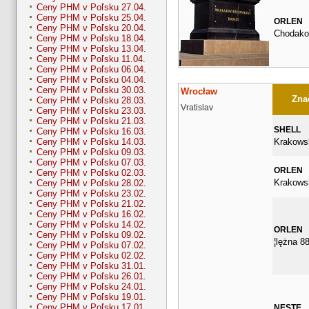
Ceny PHM v Poľsku 27.04.
Ceny PHM v Poľsku 25.04.
ORLEN
Ceny PHM v Poľsku 20.04.
Chodako
Ceny PHM v Poľsku 18.04.
Ceny PHM v Poľsku 13.04.
Ceny PHM v Poľsku 11.04.
Ceny PHM v Poľsku 06.04.
Ceny PHM v Poľsku 04.04.
Ceny PHM v Poľsku 30.03.
Wrocław
Znač
Ceny PHM v Poľsku 28.03.
Vratislav
Ceny PHM v Poľsku 23.03.
Ceny PHM v Poľsku 21.03.
SHELL
Ceny PHM v Poľsku 16.03.
Krakows
Ceny PHM v Poľsku 14.03.
Ceny PHM v Poľsku 09.03.
Ceny PHM v Poľsku 07.03.
ORLEN
Ceny PHM v Poľsku 02.03.
Krakows
Ceny PHM v Poľsku 28.02.
Ceny PHM v Poľsku 23.02.
Ceny PHM v Poľsku 21.02.
Ceny PHM v Poľsku 16.02.
Ceny PHM v Poľsku 14.02.
ORLEN
Ceny PHM v Poľsku 09.02.
¦lężna 8
Ceny PHM v Poľsku 07.02.
Ceny PHM v Poľsku 02.02.
Ceny PHM v Poľsku 31.01.
Ceny PHM v Poľsku 26.01.
Ceny PHM v Poľsku 24.01.
Ceny PHM v Poľsku 19.01.
Ceny PHM v Poľsku 17.01.
NESTE