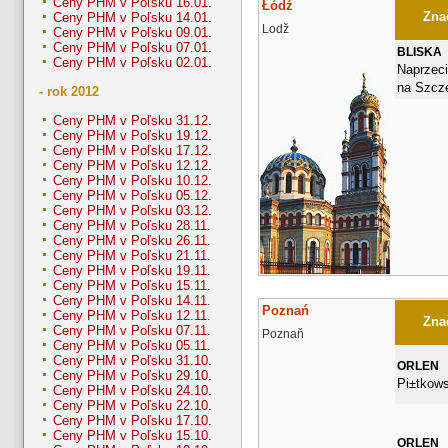
Ceny PHM v Poľsku 16.01.
Łódź
Znač
Ceny PHM v Poľsku 14.01.
Lodž
Ceny PHM v Poľsku 09.01.
Ceny PHM v Poľsku 07.01.
BLISKA
Ceny PHM v Poľsku 02.01.
Naprzec
na Szcze
- rok 2012
Ceny PHM v Poľsku 31.12.
Ceny PHM v Poľsku 19.12.
Ceny PHM v Poľsku 17.12.
Ceny PHM v Poľsku 12.12.
Ceny PHM v Poľsku 10.12.
Ceny PHM v Poľsku 05.12.
Ceny PHM v Poľsku 03.12.
Ceny PHM v Poľsku 28.11.
Ceny PHM v Poľsku 26.11.
Ceny PHM v Poľsku 21.11.
Ceny PHM v Poľsku 19.11.
Ceny PHM v Poľsku 15.11.
Ceny PHM v Poľsku 14.11.
Poznań
Ceny PHM v Poľsku 12.11.
Znač
Ceny PHM v Poľsku 07.11.
Poznaň
Ceny PHM v Poľsku 05.11.
Ceny PHM v Poľsku 31.10.
ORLEN
Ceny PHM v Poľsku 29.10.
Pi±tkow
Ceny PHM v Poľsku 24.10.
Ceny PHM v Poľsku 22.10.
Ceny PHM v Poľsku 17.10.
Ceny PHM v Poľsku 15.10.
ORLEN