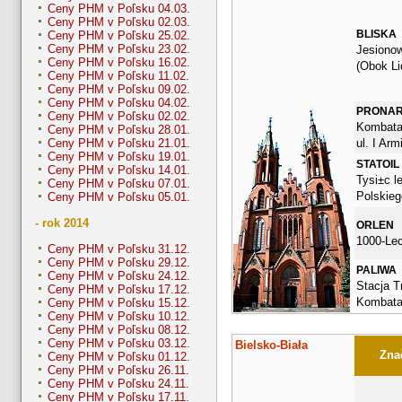
Ceny PHM v Poľsku 04.03.
Ceny PHM v Poľsku 02.03.
BLISKA
Ceny PHM v Poľsku 25.02.
Ceny PHM v Poľsku 23.02.
Jesionow
Ceny PHM v Poľsku 16.02.
(Obok Li
Ceny PHM v Poľsku 11.02.
Ceny PHM v Poľsku 09.02.
Ceny PHM v Poľsku 04.02.
PRONA
Ceny PHM v Poľsku 02.02.
Kombata
Ceny PHM v Poľsku 28.01.
ul. I Arm
Ceny PHM v Poľsku 21.01.
Ceny PHM v Poľsku 19.01.
STATOIL
Ceny PHM v Poľsku 14.01.
Tysi±c l
Ceny PHM v Poľsku 07.01.
Polskieg
Ceny PHM v Poľsku 05.01.
- rok 2014
ORLEN
1000-Le
Ceny PHM v Poľsku 31.12.
Ceny PHM v Poľsku 29.12.
PALIWA
Ceny PHM v Poľsku 24.12.
Stacja Tr
Ceny PHM v Poľsku 17.12.
Kombata
Ceny PHM v Poľsku 15.12.
Ceny PHM v Poľsku 10.12.
Ceny PHM v Poľsku 08.12.
Ceny PHM v Poľsku 03.12.
Bielsko-Biała
Znač
Ceny PHM v Poľsku 01.12.
Ceny PHM v Poľsku 26.11.
Ceny PHM v Poľsku 24.11.
Ceny PHM v Poľsku 17.11.