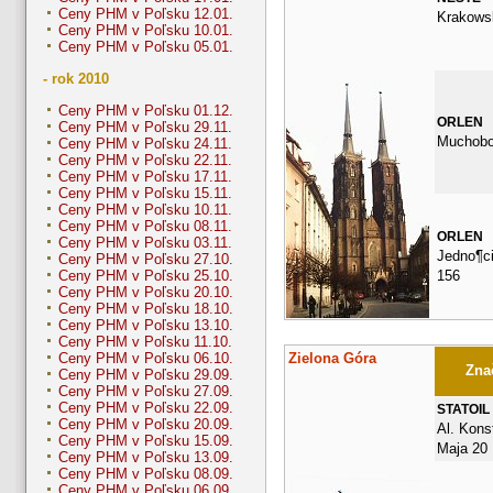
Ceny PHM v Poľsku 12.01.
Krakows
Ceny PHM v Poľsku 10.01.
Ceny PHM v Poľsku 05.01.
- rok 2010
Ceny PHM v Poľsku 01.12.
ORLEN
Ceny PHM v Poľsku 29.11.
Muchobo
Ceny PHM v Poľsku 24.11.
Ceny PHM v Poľsku 22.11.
Ceny PHM v Poľsku 17.11.
Ceny PHM v Poľsku 15.11.
Ceny PHM v Poľsku 10.11.
Ceny PHM v Poľsku 08.11.
ORLEN
Ceny PHM v Poľsku 03.11.
Jedno¶c
Ceny PHM v Poľsku 27.10.
156
Ceny PHM v Poľsku 25.10.
Ceny PHM v Poľsku 20.10.
Ceny PHM v Poľsku 18.10.
Ceny PHM v Poľsku 13.10.
Ceny PHM v Poľsku 11.10.
Zielona Góra
Ceny PHM v Poľsku 06.10.
Znač
Ceny PHM v Poľsku 29.09.
Ceny PHM v Poľsku 27.09.
Ceny PHM v Poľsku 22.09.
STATOIL
Ceny PHM v Poľsku 20.09.
Al. Konst
Ceny PHM v Poľsku 15.09.
Maja 20
Ceny PHM v Poľsku 13.09.
Ceny PHM v Poľsku 08.09.
Ceny PHM v Poľsku 06.09.