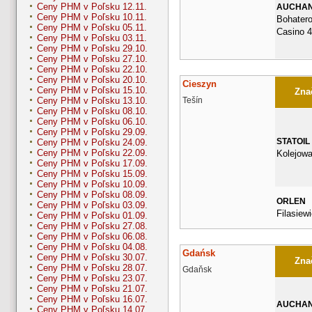
Ceny PHM v Poľsku 12.11.
AUCHA
Ceny PHM v Poľsku 10.11.
Bohater
Ceny PHM v Poľsku 05.11.
Casino 
Ceny PHM v Poľsku 03.11.
Ceny PHM v Poľsku 29.10.
Ceny PHM v Poľsku 27.10.
Ceny PHM v Poľsku 22.10.
Ceny PHM v Poľsku 20.10.
Cieszyn
Ceny PHM v Poľsku 15.10.
Znač
Tešín
Ceny PHM v Poľsku 13.10.
Ceny PHM v Poľsku 08.10.
Ceny PHM v Poľsku 06.10.
Ceny PHM v Poľsku 29.09.
STATOIL
Ceny PHM v Poľsku 24.09.
Ceny PHM v Poľsku 22.09.
Kolejowa
Ceny PHM v Poľsku 17.09.
Ceny PHM v Poľsku 15.09.
Ceny PHM v Poľsku 10.09.
Ceny PHM v Poľsku 08.09.
ORLEN
Ceny PHM v Poľsku 03.09.
Filasiew
Ceny PHM v Poľsku 01.09.
Ceny PHM v Poľsku 27.08.
Ceny PHM v Poľsku 06.08.
Ceny PHM v Poľsku 04.08.
Gdańsk
Ceny PHM v Poľsku 30.07.
Znač
Ceny PHM v Poľsku 28.07.
Gdaňsk
Ceny PHM v Poľsku 23.07.
Ceny PHM v Poľsku 21.07.
Ceny PHM v Poľsku 16.07.
AUCHA
Ceny PHM v Poľsku 14.07.