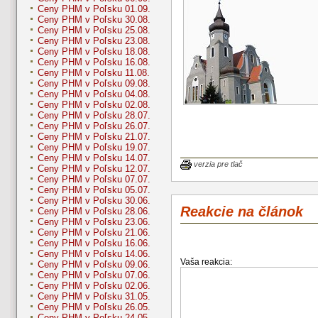
Ceny PHM v Poľsku 01.09.
Ceny PHM v Poľsku 30.08.
Ceny PHM v Poľsku 25.08.
Ceny PHM v Poľsku 23.08.
Ceny PHM v Poľsku 18.08.
Ceny PHM v Poľsku 16.08.
Ceny PHM v Poľsku 11.08.
Ceny PHM v Poľsku 09.08.
Ceny PHM v Poľsku 04.08.
Ceny PHM v Poľsku 02.08.
Ceny PHM v Poľsku 28.07.
Ceny PHM v Poľsku 26.07.
Ceny PHM v Poľsku 21.07.
Ceny PHM v Poľsku 19.07.
Ceny PHM v Poľsku 14.07.
verzia pre tlač
Ceny PHM v Poľsku 12.07.
Ceny PHM v Poľsku 07.07.
Ceny PHM v Poľsku 05.07.
Ceny PHM v Poľsku 30.06.
Reakcie na článok
Ceny PHM v Poľsku 28.06.
Ceny PHM v Poľsku 23.06.
Ceny PHM v Poľsku 21.06.
Ceny PHM v Poľsku 16.06.
Ceny PHM v Poľsku 14.06.
Vaša reakcia:
Ceny PHM v Poľsku 09.06.
Ceny PHM v Poľsku 07.06.
Ceny PHM v Poľsku 02.06.
Ceny PHM v Poľsku 31.05.
Ceny PHM v Poľsku 26.05.
Ceny PHM v Poľsku 24.05.