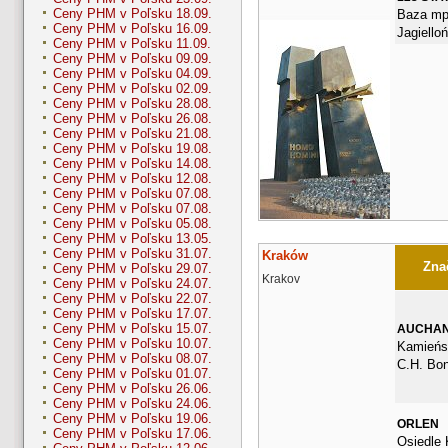
Ceny PHM v Poľsku 18.09.
Baza mp
Ceny PHM v Poľsku 16.09.
Jagiello
Ceny PHM v Poľsku 11.09.
Ceny PHM v Poľsku 09.09.
Ceny PHM v Poľsku 04.09.
Ceny PHM v Poľsku 02.09.
Ceny PHM v Poľsku 28.08.
Ceny PHM v Poľsku 26.08.
Ceny PHM v Poľsku 21.08.
Ceny PHM v Poľsku 19.08.
Ceny PHM v Poľsku 14.08.
Ceny PHM v Poľsku 12.08.
Ceny PHM v Poľsku 07.08.
Ceny PHM v Poľsku 07.08.
Ceny PHM v Poľsku 05.08.
Ceny PHM v Poľsku 13.05.
Ceny PHM v Poľsku 31.07.
Kraków
Znač
Ceny PHM v Poľsku 29.07.
Krakov
Ceny PHM v Poľsku 24.07.
Ceny PHM v Poľsku 22.07.
Ceny PHM v Poľsku 17.07.
Ceny PHM v Poľsku 15.07.
AUCHA
Ceny PHM v Poľsku 10.07.
Kamieńsk
Ceny PHM v Poľsku 08.07.
C.H. Bo
Ceny PHM v Poľsku 01.07.
Ceny PHM v Poľsku 26.06.
Ceny PHM v Poľsku 24.06.
Ceny PHM v Poľsku 19.06.
ORLEN
Ceny PHM v Poľsku 17.06.
Osiedle 