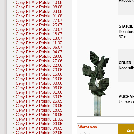
Piłsudsk
Ceny PHM v Poľsku 10.08.
Ceny PHM v Poľsku 08.08.
Ceny PHM v Poľsku 03.08.
Ceny PHM v Poľsku 01.08.
Ceny PHM v Poľsku 27.07.
Ceny PHM v Poľsku 25.07.
STATOIL
Ceny PHM v Poľsku 20.07.
Bohater
Ceny PHM v Poľsku 18.07.
37 e
Ceny PHM v Poľsku 13.07.
Ceny PHM v Poľsku 11.07.
Ceny PHM v Poľsku 06.07.
Ceny PHM v Poľsku 04.07.
Ceny PHM v Poľsku 29.06.
Ceny PHM v Poľsku 27.06.
ORLEN
Ceny PHM v Poľsku 22.06.
Kopernik
Ceny PHM v Poľsku 20.06.
Ceny PHM v Poľsku 15.06.
Ceny PHM v Poľsku 13.06.
Ceny PHM v Poľsku 08.06.
Ceny PHM v Poľsku 06.06.
Ceny PHM v Poľsku 01.06.
AUCHA
Ceny PHM v Poľsku 30.05.
Ceny PHM v Poľsku 25.05.
Ustowo 
Ceny PHM v Poľsku 23.05.
Ceny PHM v Poľsku 18.05.
Ceny PHM v Poľsku 16.05.
Ceny PHM v Poľsku 11.05.
Ceny PHM v Poľsku 09.05.
Warszawa
Ceny PHM v Poľsku 04.05.
Znač
Ceny PHM v Poľsku 02.05.
Varšava