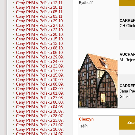
Bydhošť
Ceny PHM v Poľsku 12.11.
Ceny PHM v Poľsku 10.11.
Ceny PHM v Poľsku 05.11.
Ceny PHM v Poľsku 03.11.
CARRE
Ceny PHM v Poľsku 29.10.
Ceny PHM v Poľsku 27.10.
CH Glink
Ceny PHM v Poľsku 22.10.
Ceny PHM v Poľsku 20.10.
Ceny PHM v Poľsku 15.10.
Ceny PHM v Poľsku 13.10.
Ceny PHM v Poľsku 08.10.
Ceny PHM v Poľsku 06.10.
AUCHA
Ceny PHM v Poľsku 29.09.
M. Rejew
Ceny PHM v Poľsku 24.09.
Ceny PHM v Poľsku 22.09.
Ceny PHM v Poľsku 17.09.
Ceny PHM v Poľsku 15.09.
Ceny PHM v Poľsku 10.09.
Ceny PHM v Poľsku 08.09.
CARRE
Ceny PHM v Poľsku 03.09.
Jana Paw
Ceny PHM v Poľsku 01.09.
Glinki
Ceny PHM v Poľsku 27.08.
Ceny PHM v Poľsku 06.08.
Ceny PHM v Poľsku 04.08.
Ceny PHM v Poľsku 30.07.
Ceny PHM v Poľsku 28.07.
Cieszyn
Ceny PHM v Poľsku 23.07.
Znač
Ceny PHM v Poľsku 21.07.
Tešín
Ceny PHM v Poľsku 16.07.
Ceny PHM v Poľsku 14.07.