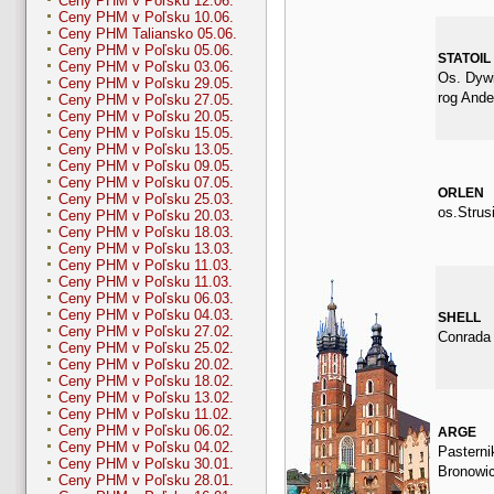
Ceny PHM v Poľsku 12.06.
Ceny PHM v Poľsku 10.06.
Ceny PHM Taliansko 05.06.
Ceny PHM v Poľsku 05.06.
STATOIL
Ceny PHM v Poľsku 03.06.
Os. Dyw
Ceny PHM v Poľsku 29.05.
rog Ande
Ceny PHM v Poľsku 27.05.
Ceny PHM v Poľsku 20.05.
Ceny PHM v Poľsku 15.05.
Ceny PHM v Poľsku 13.05.
Ceny PHM v Poľsku 09.05.
Ceny PHM v Poľsku 07.05.
ORLEN
Ceny PHM v Poľsku 25.03.
os.Strus
Ceny PHM v Poľsku 20.03.
Ceny PHM v Poľsku 18.03.
Ceny PHM v Poľsku 13.03.
Ceny PHM v Poľsku 11.03.
Ceny PHM v Poľsku 11.03.
Ceny PHM v Poľsku 06.03.
Ceny PHM v Poľsku 04.03.
SHELL
Ceny PHM v Poľsku 27.02.
Conrada
Ceny PHM v Poľsku 25.02.
Ceny PHM v Poľsku 20.02.
Ceny PHM v Poľsku 18.02.
Ceny PHM v Poľsku 13.02.
Ceny PHM v Poľsku 11.02.
Ceny PHM v Poľsku 06.02.
ARGE
Ceny PHM v Poľsku 04.02.
Pasterni
Ceny PHM v Poľsku 30.01.
Bronowic
Ceny PHM v Poľsku 28.01.