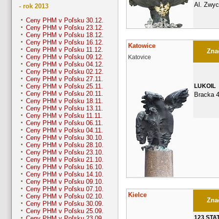
Al. Zwyc
- rok 2013
Ceny PHM v Poľsku 30.12.
Ceny PHM v Poľsku 23.12.
Ceny PHM v Poľsku 18.12.
Ceny PHM v Poľsku 16.12.
Katowice
Ceny PHM v Poľsku 11.12.
Znač
Ceny PHM v Poľsku 09.12.
Katovice
Ceny PHM v Poľsku 04.12.
Ceny PHM v Poľsku 02.12.
Ceny PHM v Poľsku 27.11.
LUKOIL
Ceny PHM v Poľsku 25.11.
Ceny PHM v Poľsku 20.11.
Bracka 
Ceny PHM v Poľsku 18.11.
Ceny PHM v Poľsku 13.11.
Ceny PHM v Poľsku 11.11.
Ceny PHM v Poľsku 06.11.
Ceny PHM v Poľsku 04.11.
Ceny PHM v Poľsku 30.10.
Ceny PHM v Poľsku 28.10.
Ceny PHM v Poľsku 23.10.
Ceny PHM v Poľsku 21.10.
Ceny PHM v Poľsku 16.10.
Ceny PHM v Poľsku 14.10.
Ceny PHM v Poľsku 09.10.
Ceny PHM v Poľsku 07.10.
Kielce
Ceny PHM v Poľsku 02.10.
Znač
Ceny PHM v Poľsku 30.09.
Ceny PHM v Poľsku 25.09.
123 STA
Ceny PHM v Poľsku 23.09.