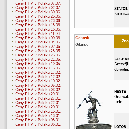
Ceny PHM v Poľsku 07.07.
Ceny PHM v Poľsku 02.07.
STATOIL
Ceny PHM v Poľsku 30.06.
Kolejowa
Ceny PHM v Poľsku 25.06.
Ceny PHM v Poľsku 23.06.
Ceny PHM v Poľsku 18.06.
Ceny PHM v Poľsku 16.06.
Ceny PHM v Poľsku 11.06.
Gdańsk
Ceny PHM v Poľsku 09.06.
Znač
Ceny PHM v Poľsku 04.06.
Gdaňsk
Ceny PHM v Poľsku 02.06.
Ceny PHM v Poľsku 28.05.
Ceny PHM v Poľsku 26.05.
AUCHA
Ceny PHM v Poľsku 21.05.
Ceny PHM v Poľsku 19.05.
Szczę¶li
Ceny PHM v Poľsku 16.05.
obwodni
Ceny PHM v Poľsku 17.02.
Ceny PHM v Poľsku 12.02.
Ceny PHM v Poľsku 10.02.
Ceny PHM v Poľsku 05.02.
Ceny PHM v Poľsku 03.02.
NESTE
Ceny PHM v Poľsku 29.01.
Grunwald
Ceny PHM v Poľsku 27.01.
Lidla
Ceny PHM v Poľsku 22.01.
Ceny PHM v Poľsku 20.01.
Ceny PHM v Poľsku 15.01.
Ceny PHM v Poľsku 13.01.
Ceny PHM v Poľsku 08.01.
Ceny PHM v Poľsku 06.01.
LOTOS