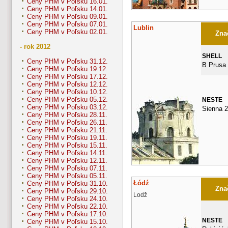
Ceny PHM v Poľsku 16.01.
Ceny PHM v Poľsku 14.01.
Ceny PHM v Poľsku 09.01.
Ceny PHM v Poľsku 07.01.
Lublin
Ceny PHM v Poľsku 02.01.
Znač
- rok 2012
SHELL
Ceny PHM v Poľsku 31.12.
B Prusa
Ceny PHM v Poľsku 19.12.
Ceny PHM v Poľsku 17.12.
Ceny PHM v Poľsku 12.12.
Ceny PHM v Poľsku 10.12.
Ceny PHM v Poľsku 05.12.
NESTE
Ceny PHM v Poľsku 03.12.
Sienna 
Ceny PHM v Poľsku 28.11.
Ceny PHM v Poľsku 26.11.
Ceny PHM v Poľsku 21.11.
Ceny PHM v Poľsku 19.11.
Ceny PHM v Poľsku 15.11.
Ceny PHM v Poľsku 14.11.
Ceny PHM v Poľsku 12.11.
Ceny PHM v Poľsku 07.11.
Ceny PHM v Poľsku 05.11.
Łódź
Ceny PHM v Poľsku 31.10.
Znač
Ceny PHM v Poľsku 29.10.
Lodž
Ceny PHM v Poľsku 24.10.
Ceny PHM v Poľsku 22.10.
Ceny PHM v Poľsku 17.10.
NESTE
Ceny PHM v Poľsku 15.10.