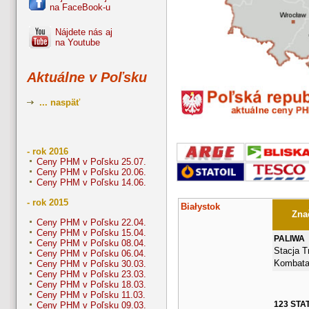
na FaceBook-u
Nájdete nás aj
na Youtube
Aktuálne v Poľsku
... naspäť
- rok 2016
Ceny PHM v Poľsku 25.07.
Ceny PHM v Poľsku 20.06.
Ceny PHM v Poľsku 14.06.
- rok 2015
Białystok
Znač
Ceny PHM v Poľsku 22.04.
Ceny PHM v Poľsku 15.04.
PALIWA
Ceny PHM v Poľsku 08.04.
Stacja Tr
Ceny PHM v Poľsku 06.04.
Kombata
Ceny PHM v Poľsku 30.03.
Ceny PHM v Poľsku 23.03.
Ceny PHM v Poľsku 18.03.
Ceny PHM v Poľsku 11.03.
123 STA
Ceny PHM v Poľsku 09.03.