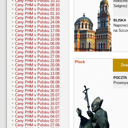
Rokicińs
Ceny PHM v Poľsku 10.10.
Ceny PHM v Poľsku 08.10.
Selgros)
Ceny PHM v Poľsku 03.10.
Ceny PHM v Poľsku 01.10.
Ceny PHM v Poľsku 26.09.
BLISKA
Ceny PHM v Poľsku 24.09.
Naprzec
Ceny PHM v Poľsku 19.09.
na Szcze
Ceny PHM v Poľsku 17.09.
Ceny PHM v Poľsku 12.09.
Ceny PHM v Poľsku 10.09.
Ceny PHM v Poľsku 06.09.
Ceny PHM v Poľsku 03.09.
Ceny PHM v Poľsku 29.08.
Ceny PHM v Poľsku 27.08.
Ceny PHM v Poľsku 22.08.
Płock
Znač
Ceny PHM v Poľsku 20.08.
Ceny PHM v Poľsku 15.08.
Ceny PHM v Poľsku 13.08.
POCZTA
Ceny PHM v Poľsku 08.08.
Ceny PHM v Poľsku 06.08.
Przemys
Ceny PHM v Poľsku 01.08.
Ceny PHM v Poľsku 30.07.
Ceny PHM v Poľsku 25.07.
Ceny PHM v Poľsku 18.07.
Ceny PHM v Poľsku 16.07.
Ceny PHM v Poľsku 11.07.
Ceny PHM v Poľsku 09.07.
Ceny PHM v Poľsku 04.07.
Ceny PHM v Poľsku 02.07.
Ceny PHM v Poľsku 27.06.