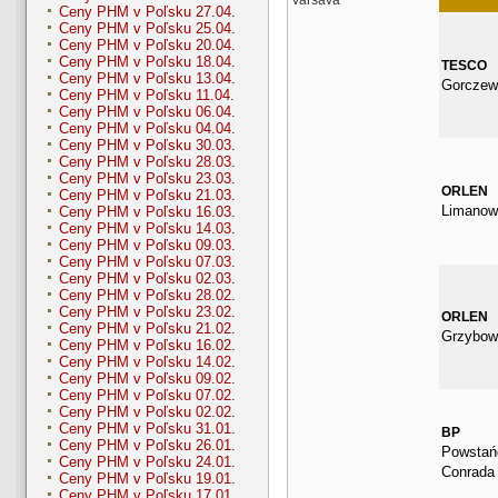
Ceny PHM v Poľsku 27.04.
Ceny PHM v Poľsku 25.04.
Ceny PHM v Poľsku 20.04.
Ceny PHM v Poľsku 18.04.
TESCO
Ceny PHM v Poľsku 13.04.
Gorczew
Ceny PHM v Poľsku 11.04.
Ceny PHM v Poľsku 06.04.
Ceny PHM v Poľsku 04.04.
Ceny PHM v Poľsku 30.03.
Ceny PHM v Poľsku 28.03.
Ceny PHM v Poľsku 23.03.
ORLEN
Ceny PHM v Poľsku 21.03.
Limanow
Ceny PHM v Poľsku 16.03.
Ceny PHM v Poľsku 14.03.
Ceny PHM v Poľsku 09.03.
Ceny PHM v Poľsku 07.03.
Ceny PHM v Poľsku 02.03.
Ceny PHM v Poľsku 28.02.
Ceny PHM v Poľsku 23.02.
ORLEN
Ceny PHM v Poľsku 21.02.
Grzybow
Ceny PHM v Poľsku 16.02.
Ceny PHM v Poľsku 14.02.
Ceny PHM v Poľsku 09.02.
Ceny PHM v Poľsku 07.02.
Ceny PHM v Poľsku 02.02.
Ceny PHM v Poľsku 31.01.
BP
Ceny PHM v Poľsku 26.01.
Powstańc
Ceny PHM v Poľsku 24.01.
Conrada
Ceny PHM v Poľsku 19.01.
Ceny PHM v Poľsku 17.01.