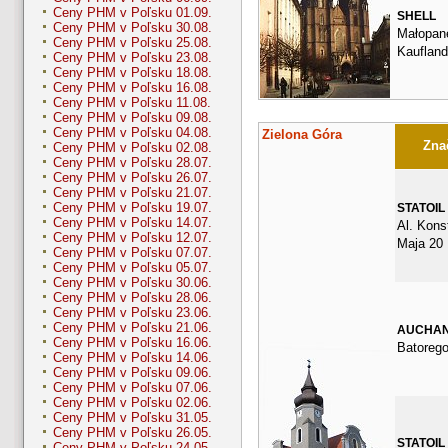
Ceny PHM v Poľsku 01.09.
SHELL
Ceny PHM v Poľsku 30.08.
Małopan
Ceny PHM v Poľsku 25.08.
Kauflan
Ceny PHM v Poľsku 23.08.
Ceny PHM v Poľsku 18.08.
Ceny PHM v Poľsku 16.08.
Ceny PHM v Poľsku 11.08.
Ceny PHM v Poľsku 09.08.
Ceny PHM v Poľsku 04.08.
Zielona Góra
Znač
Ceny PHM v Poľsku 02.08.
Ceny PHM v Poľsku 28.07.
Ceny PHM v Poľsku 26.07.
Ceny PHM v Poľsku 21.07.
Ceny PHM v Poľsku 19.07.
STATOIL
Ceny PHM v Poľsku 14.07.
Al. Konst
Ceny PHM v Poľsku 12.07.
Maja 20
Ceny PHM v Poľsku 07.07.
Ceny PHM v Poľsku 05.07.
Ceny PHM v Poľsku 30.06.
Ceny PHM v Poľsku 28.06.
Ceny PHM v Poľsku 23.06.
Ceny PHM v Poľsku 21.06.
AUCHA
Ceny PHM v Poľsku 16.06.
Batorego
Ceny PHM v Poľsku 14.06.
Ceny PHM v Poľsku 09.06.
Ceny PHM v Poľsku 07.06.
Ceny PHM v Poľsku 02.06.
Ceny PHM v Poľsku 31.05.
Ceny PHM v Poľsku 26.05.
STATOIL
Ceny PHM v Poľsku 24.05.