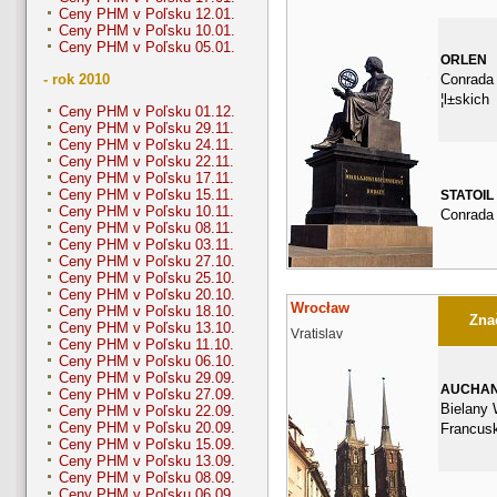
Ceny PHM v Poľsku 12.01.
Ceny PHM v Poľsku 10.01.
Ceny PHM v Poľsku 05.01.
ORLEN
Conrada
- rok 2010
¦l±skich
Ceny PHM v Poľsku 01.12.
Ceny PHM v Poľsku 29.11.
Ceny PHM v Poľsku 24.11.
Ceny PHM v Poľsku 22.11.
Ceny PHM v Poľsku 17.11.
Ceny PHM v Poľsku 15.11.
STATOIL
Ceny PHM v Poľsku 10.11.
Conrada
Ceny PHM v Poľsku 08.11.
Ceny PHM v Poľsku 03.11.
Ceny PHM v Poľsku 27.10.
Ceny PHM v Poľsku 25.10.
Ceny PHM v Poľsku 20.10.
Wrocław
Ceny PHM v Poľsku 18.10.
Znač
Ceny PHM v Poľsku 13.10.
Vratislav
Ceny PHM v Poľsku 11.10.
Ceny PHM v Poľsku 06.10.
Ceny PHM v Poľsku 29.09.
AUCHA
Ceny PHM v Poľsku 27.09.
Bielany 
Ceny PHM v Poľsku 22.09.
Ceny PHM v Poľsku 20.09.
Francus
Ceny PHM v Poľsku 15.09.
Ceny PHM v Poľsku 13.09.
Ceny PHM v Poľsku 08.09.
Ceny PHM v Poľsku 06.09.