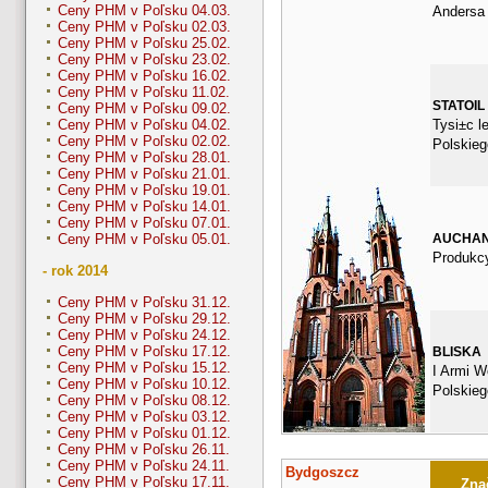
Ceny PHM v Poľsku 04.03.
Andersa
Ceny PHM v Poľsku 02.03.
Ceny PHM v Poľsku 25.02.
Ceny PHM v Poľsku 23.02.
Ceny PHM v Poľsku 16.02.
Ceny PHM v Poľsku 11.02.
STATOIL
Ceny PHM v Poľsku 09.02.
Tysi±c l
Ceny PHM v Poľsku 04.02.
Ceny PHM v Poľsku 02.02.
Polskieg
Ceny PHM v Poľsku 28.01.
Ceny PHM v Poľsku 21.01.
Ceny PHM v Poľsku 19.01.
Ceny PHM v Poľsku 14.01.
Ceny PHM v Poľsku 07.01.
AUCHA
Ceny PHM v Poľsku 05.01.
Produkcy
- rok 2014
Ceny PHM v Poľsku 31.12.
Ceny PHM v Poľsku 29.12.
Ceny PHM v Poľsku 24.12.
Ceny PHM v Poľsku 17.12.
BLISKA
Ceny PHM v Poľsku 15.12.
I Armi W
Ceny PHM v Poľsku 10.12.
Polskieg
Ceny PHM v Poľsku 08.12.
Ceny PHM v Poľsku 03.12.
Ceny PHM v Poľsku 01.12.
Ceny PHM v Poľsku 26.11.
Ceny PHM v Poľsku 24.11.
Bydgoszcz
Ceny PHM v Poľsku 17.11.
Znač