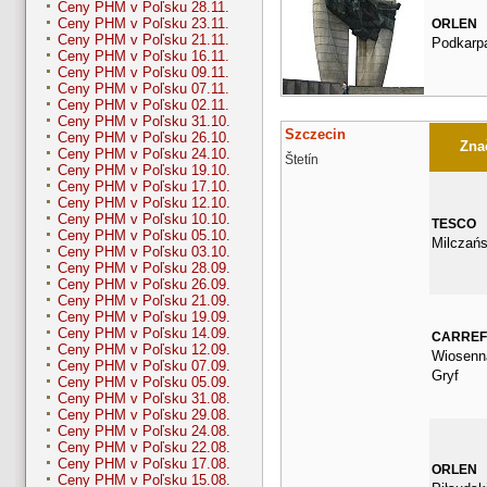
Ceny PHM v Poľsku 28.11.
Ceny PHM v Poľsku 23.11.
ORLEN
Ceny PHM v Poľsku 21.11.
Podkarp
Ceny PHM v Poľsku 16.11.
Ceny PHM v Poľsku 09.11.
Ceny PHM v Poľsku 07.11.
Ceny PHM v Poľsku 02.11.
Ceny PHM v Poľsku 31.10.
Szczecin
Ceny PHM v Poľsku 26.10.
Znač
Ceny PHM v Poľsku 24.10.
Štetín
Ceny PHM v Poľsku 19.10.
Ceny PHM v Poľsku 17.10.
Ceny PHM v Poľsku 12.10.
Ceny PHM v Poľsku 10.10.
TESCO
Ceny PHM v Poľsku 05.10.
Milczań
Ceny PHM v Poľsku 03.10.
Ceny PHM v Poľsku 28.09.
Ceny PHM v Poľsku 26.09.
Ceny PHM v Poľsku 21.09.
Ceny PHM v Poľsku 19.09.
Ceny PHM v Poľsku 14.09.
CARRE
Ceny PHM v Poľsku 12.09.
Wiosenna
Ceny PHM v Poľsku 07.09.
Gryf
Ceny PHM v Poľsku 05.09.
Ceny PHM v Poľsku 31.08.
Ceny PHM v Poľsku 29.08.
Ceny PHM v Poľsku 24.08.
Ceny PHM v Poľsku 22.08.
Ceny PHM v Poľsku 17.08.
ORLEN
Ceny PHM v Poľsku 15.08.