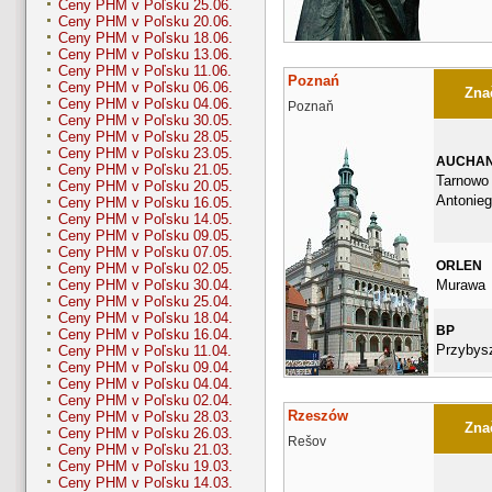
Ceny PHM v Poľsku 25.06.
Ceny PHM v Poľsku 20.06.
Ceny PHM v Poľsku 18.06.
Ceny PHM v Poľsku 13.06.
Ceny PHM v Poľsku 11.06.
Poznań
Ceny PHM v Poľsku 06.06.
Znač
Ceny PHM v Poľsku 04.06.
Poznaň
Ceny PHM v Poľsku 30.05.
Ceny PHM v Poľsku 28.05.
Ceny PHM v Poľsku 23.05.
AUCHA
Ceny PHM v Poľsku 21.05.
Tarnowo 
Ceny PHM v Poľsku 20.05.
Antonie
Ceny PHM v Poľsku 16.05.
Ceny PHM v Poľsku 14.05.
Ceny PHM v Poľsku 09.05.
Ceny PHM v Poľsku 07.05.
ORLEN
Ceny PHM v Poľsku 02.05.
Murawa
Ceny PHM v Poľsku 30.04.
Ceny PHM v Poľsku 25.04.
Ceny PHM v Poľsku 18.04.
BP
Ceny PHM v Poľsku 16.04.
Przybys
Ceny PHM v Poľsku 11.04.
Ceny PHM v Poľsku 09.04.
Ceny PHM v Poľsku 04.04.
Ceny PHM v Poľsku 02.04.
Rzeszów
Ceny PHM v Poľsku 28.03.
Znač
Ceny PHM v Poľsku 26.03.
Rešov
Ceny PHM v Poľsku 21.03.
Ceny PHM v Poľsku 19.03.
Ceny PHM v Poľsku 14.03.