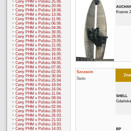
Ceny PHM v Poľsku 25.06.
Ceny PHM v Poľsku 20.06.
AUCHA
Ceny PHM v Poľsku 18.06.
Krasne 2
Ceny PHM v Poľsku 13.06.
Ceny PHM v Poľsku 11.06.
Ceny PHM v Poľsku 06.06.
Ceny PHM v Poľsku 04.06.
Ceny PHM v Poľsku 30.05.
Ceny PHM v Poľsku 28.05.
Ceny PHM v Poľsku 23.05.
Ceny PHM v Poľsku 21.05.
Ceny PHM v Poľsku 20.05.
Ceny PHM v Poľsku 16.05.
Ceny PHM v Poľsku 14.05.
Ceny PHM v Poľsku 09.05.
Ceny PHM v Poľsku 07.05.
Ceny PHM v Poľsku 02.05.
Szczecin
Znač
Ceny PHM v Poľsku 30.04.
Štetín
Ceny PHM v Poľsku 25.04.
Ceny PHM v Poľsku 18.04.
Ceny PHM v Poľsku 16.04.
Ceny PHM v Poľsku 11.04.
SHELL
Ceny PHM v Poľsku 09.04.
Gdańska
Ceny PHM v Poľsku 04.04.
Ceny PHM v Poľsku 02.04.
Ceny PHM v Poľsku 28.03.
Ceny PHM v Poľsku 26.03.
Ceny PHM v Poľsku 21.03.
Ceny PHM v Poľsku 19.03.
Ceny PHM v Poľsku 14.03.
BP