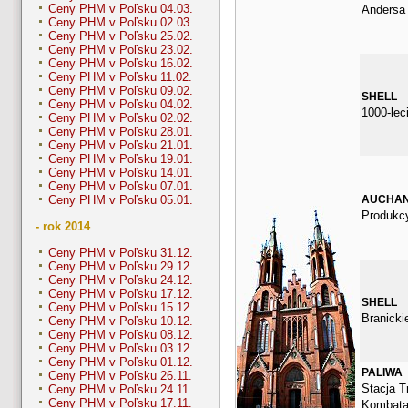
Ceny PHM v Poľsku 04.03.
Andersa
Ceny PHM v Poľsku 02.03.
Ceny PHM v Poľsku 25.02.
Ceny PHM v Poľsku 23.02.
Ceny PHM v Poľsku 16.02.
Ceny PHM v Poľsku 11.02.
Ceny PHM v Poľsku 09.02.
SHELL
Ceny PHM v Poľsku 04.02.
1000-lec
Ceny PHM v Poľsku 02.02.
Ceny PHM v Poľsku 28.01.
Ceny PHM v Poľsku 21.01.
Ceny PHM v Poľsku 19.01.
Ceny PHM v Poľsku 14.01.
Ceny PHM v Poľsku 07.01.
AUCHA
Ceny PHM v Poľsku 05.01.
Produkcy
- rok 2014
Ceny PHM v Poľsku 31.12.
Ceny PHM v Poľsku 29.12.
Ceny PHM v Poľsku 24.12.
Ceny PHM v Poľsku 17.12.
SHELL
Ceny PHM v Poľsku 15.12.
Branicki
Ceny PHM v Poľsku 10.12.
Ceny PHM v Poľsku 08.12.
Ceny PHM v Poľsku 03.12.
Ceny PHM v Poľsku 01.12.
PALIWA
Ceny PHM v Poľsku 26.11.
Stacja Tr
Ceny PHM v Poľsku 24.11.
Ceny PHM v Poľsku 17.11.
Kombata