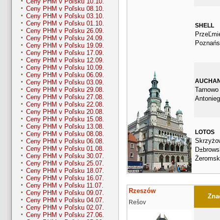
Ceny PHM v Poľsku 10.10.
Ceny PHM v Poľsku 08.10.
Ceny PHM v Poľsku 03.10.
Ceny PHM v Poľsku 01.10.
SHELL
Ceny PHM v Poľsku 26.09.
PrzeĽmi
Ceny PHM v Poľsku 24.09.
Poznańs
Ceny PHM v Poľsku 19.09.
Ceny PHM v Poľsku 17.09.
Ceny PHM v Poľsku 12.09.
Ceny PHM v Poľsku 10.09.
Ceny PHM v Poľsku 06.09.
AUCHA
Ceny PHM v Poľsku 03.09.
Tarnowo 
Ceny PHM v Poľsku 29.08.
Ceny PHM v Poľsku 27.08.
Antonie
Ceny PHM v Poľsku 22.08.
Ceny PHM v Poľsku 20.08.
Ceny PHM v Poľsku 15.08.
Ceny PHM v Poľsku 13.08.
LOTOS
Ceny PHM v Poľsku 08.08.
Skrzyżo
Ceny PHM v Poľsku 06.08.
Ceny PHM v Poľsku 01.08.
D±browsk
Ceny PHM v Poľsku 30.07.
Żeromsk
Ceny PHM v Poľsku 25.07.
Ceny PHM v Poľsku 18.07.
Ceny PHM v Poľsku 16.07.
Ceny PHM v Poľsku 11.07.
Rzeszów
Ceny PHM v Poľsku 09.07.
Znač
Ceny PHM v Poľsku 04.07.
Rešov
Ceny PHM v Poľsku 02.07.
Ceny PHM v Poľsku 27.06.