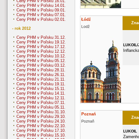
Ceny PHM v Poľsku 16.01.
Ceny PHM v Poľsku 14.01.
Ceny PHM v Poľsku 09.01.
Ceny PHM v Poľsku 07.01.
Łódź
Ceny PHM v Poľsku 02.01.
Znač
Lodž
- rok 2012
Ceny PHM v Poľsku 31.12.
Ceny PHM v Poľsku 19.12.
LUKOIL/
Ceny PHM v Poľsku 17.12.
Inflanck
Ceny PHM v Poľsku 12.12.
Ceny PHM v Poľsku 10.12.
Ceny PHM v Poľsku 05.12.
Ceny PHM v Poľsku 03.12.
Ceny PHM v Poľsku 28.11.
Ceny PHM v Poľsku 26.11.
Ceny PHM v Poľsku 21.11.
Ceny PHM v Poľsku 19.11.
Ceny PHM v Poľsku 15.11.
Ceny PHM v Poľsku 14.11.
Ceny PHM v Poľsku 12.11.
Ceny PHM v Poľsku 07.11.
Ceny PHM v Poľsku 05.11.
Ceny PHM v Poľsku 31.10.
Poznań
Ceny PHM v Poľsku 29.10.
Znač
Ceny PHM v Poľsku 24.10.
Poznaň
Ceny PHM v Poľsku 22.10.
Ceny PHM v Poľsku 17.10.
LUKOIL
Ceny PHM v Poľsku 15.10.
Zamenho