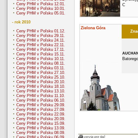
Ceny PHM v Poľsku 12.01.
C
Ceny PHM v Poľsku 10.01.
Ceny PHM v Poľsku 05.01.
- rok 2010
Zielona Góra
Ceny PHM v Poľsku 01.12.
Znač
Ceny PHM v Poľsku 29.11.
Ceny PHM v Poľsku 24.11.
Ceny PHM v Poľsku 22.11.
Ceny PHM v Poľsku 17.11.
AUCHA
Ceny PHM v Poľsku 15.11.
Batorego
Ceny PHM v Poľsku 10.11.
Ceny PHM v Poľsku 08.11.
Ceny PHM v Poľsku 03.11.
Ceny PHM v Poľsku 27.10.
Ceny PHM v Poľsku 25.10.
Ceny PHM v Poľsku 20.10.
Ceny PHM v Poľsku 18.10.
Ceny PHM v Poľsku 13.10.
Ceny PHM v Poľsku 11.10.
Ceny PHM v Poľsku 06.10.
Ceny PHM v Poľsku 29.09.
Ceny PHM v Poľsku 27.09.
Ceny PHM v Poľsku 22.09.
Ceny PHM v Poľsku 20.09.
Ceny PHM v Poľsku 15.09.
Ceny PHM v Poľsku 13.09.
Ceny PHM v Poľsku 08.09.
verzia pre tlač
Ceny PHM v Poľsku 06.09.