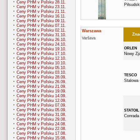
Ceny PHM v Poľsku 28.11.
Piłsudsk
Ceny PHM v Poľsku 23.11.
Ceny PHM v Poľsku 21.11.
Ceny PHM v Poľsku 16.11.
Ceny PHM v Poľsku 09.11.
Ceny PHM v Poľsku 07.11.
Ceny PHM v Poľsku 02.11.
Warszawa
Znač
Ceny PHM v Poľsku 31.10.
Varšava
Ceny PHM v Poľsku 26.10.
Ceny PHM v Poľsku 24.10.
ORLEN
Ceny PHM v Poľsku 19.10.
Nowy Zj
Ceny PHM v Poľsku 17.10.
Ceny PHM v Poľsku 12.10.
Ceny PHM v Poľsku 10.10.
Ceny PHM v Poľsku 05.10.
Ceny PHM v Poľsku 03.10.
TESCO
Ceny PHM v Poľsku 28.09.
Stalowa 
Ceny PHM v Poľsku 26.09.
Ceny PHM v Poľsku 21.09.
Ceny PHM v Poľsku 19.09.
Ceny PHM v Poľsku 14.09.
Ceny PHM v Poľsku 12.09.
Ceny PHM v Poľsku 07.09.
Ceny PHM v Poľsku 05.09.
STATOIL
Ceny PHM v Poľsku 31.08.
Conrada
Ceny PHM v Poľsku 29.08.
Ceny PHM v Poľsku 24.08.
Ceny PHM v Poľsku 22.08.
Ceny PHM v Poľsku 17.08.
Ceny PHM v Poľsku 15.08.