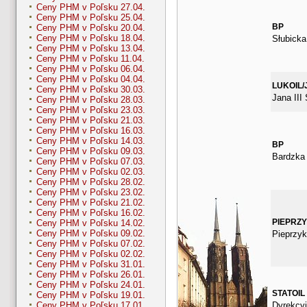
Ceny PHM v Poľsku 27.04.
Ceny PHM v Poľsku 25.04.
BP
Ceny PHM v Poľsku 20.04.
Ceny PHM v Poľsku 18.04.
Słubicka
Ceny PHM v Poľsku 13.04.
Ceny PHM v Poľsku 11.04.
Ceny PHM v Poľsku 06.04.
Ceny PHM v Poľsku 04.04.
LUKOIL/
Ceny PHM v Poľsku 30.03.
Jana III
Ceny PHM v Poľsku 28.03.
Ceny PHM v Poľsku 23.03.
Ceny PHM v Poľsku 21.03.
Ceny PHM v Poľsku 16.03.
Ceny PHM v Poľsku 14.03.
BP
Ceny PHM v Poľsku 09.03.
Bardzka
Ceny PHM v Poľsku 07.03.
Ceny PHM v Poľsku 02.03.
Ceny PHM v Poľsku 28.02.
Ceny PHM v Poľsku 23.02.
Ceny PHM v Poľsku 21.02.
Ceny PHM v Poľsku 16.02.
PIEPRZ
Ceny PHM v Poľsku 14.02.
Ceny PHM v Poľsku 09.02.
Pieprzyk
Ceny PHM v Poľsku 07.02.
Ceny PHM v Poľsku 02.02.
Ceny PHM v Poľsku 31.01.
Ceny PHM v Poľsku 26.01.
Ceny PHM v Poľsku 24.01.
STATOIL
Ceny PHM v Poľsku 19.01.
Dyrekcyj
Ceny PHM v Poľsku 17.01.