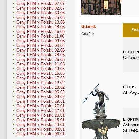
Ceny PHM v Poľsku 07.07.
Ceny PHM v Poľsku 02.07.
Ceny PHM v Poľsku 30.06.
Ceny PHM v Poľsku 25.06.
Ceny PHM v Poľsku 23.06.
Gdańsk
Ceny PHM v Poľsku 18.06.
Znač
Ceny PHM v Poľsku 16.06.
Gdaňsk
Ceny PHM v Poľsku 11.06.
Ceny PHM v Poľsku 09.06.
Ceny PHM v Poľsku 04.06.
Ceny PHM v Poľsku 02.06.
LECLER
Ceny PHM v Poľsku 28.05.
Obrońco
Ceny PHM v Poľsku 26.05.
Ceny PHM v Poľsku 21.05.
Ceny PHM v Poľsku 19.05.
Ceny PHM v Poľsku 16.05.
Ceny PHM v Poľsku 17.02.
Ceny PHM v Poľsku 12.02.
LOTOS
Ceny PHM v Poľsku 10.02.
Ceny PHM v Poľsku 05.02.
Al. Zwyc
Ceny PHM v Poľsku 03.02.
Ceny PHM v Poľsku 29.01.
Ceny PHM v Poľsku 27.01.
Ceny PHM v Poľsku 22.01.
Ceny PHM v Poľsku 20.01.
L. OPTI
Ceny PHM v Poľsku 15.01.
Ceny PHM v Poľsku 13.01.
Astrono
Ceny PHM v Poľsku 08.01.
SELGR
Ceny PHM v Poľsku 06.01.