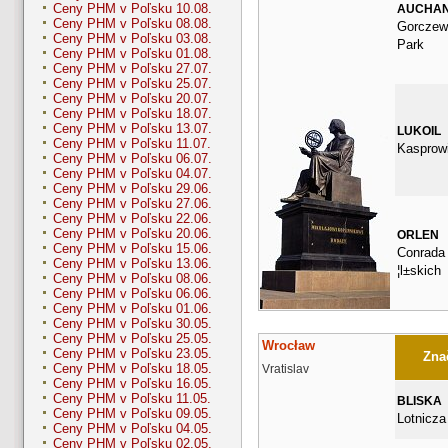
Ceny PHM v Poľsku 10.08.
AUCHA
Ceny PHM v Poľsku 08.08.
Gorczew
Ceny PHM v Poľsku 03.08.
Park
Ceny PHM v Poľsku 01.08.
Ceny PHM v Poľsku 27.07.
Ceny PHM v Poľsku 25.07.
Ceny PHM v Poľsku 20.07.
Ceny PHM v Poľsku 18.07.
Ceny PHM v Poľsku 13.07.
LUKOIL
Ceny PHM v Poľsku 11.07.
Kasprow
Ceny PHM v Poľsku 06.07.
Ceny PHM v Poľsku 04.07.
Ceny PHM v Poľsku 29.06.
Ceny PHM v Poľsku 27.06.
Ceny PHM v Poľsku 22.06.
Ceny PHM v Poľsku 20.06.
ORLEN
Ceny PHM v Poľsku 15.06.
Conrada
Ceny PHM v Poľsku 13.06.
¦l±skich
Ceny PHM v Poľsku 08.06.
Ceny PHM v Poľsku 06.06.
Ceny PHM v Poľsku 01.06.
Ceny PHM v Poľsku 30.05.
Ceny PHM v Poľsku 25.05.
Wrocław
Ceny PHM v Poľsku 23.05.
Znač
Ceny PHM v Poľsku 18.05.
Vratislav
Ceny PHM v Poľsku 16.05.
Ceny PHM v Poľsku 11.05.
BLISKA
Ceny PHM v Poľsku 09.05.
Lotnicza
Ceny PHM v Poľsku 04.05.
Ceny PHM v Poľsku 02.05.