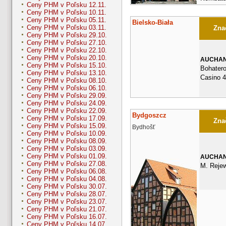
Ceny PHM v Poľsku 12.11.
Ceny PHM v Poľsku 10.11.
Ceny PHM v Poľsku 05.11.
Bielsko-Biała
Ceny PHM v Poľsku 03.11.
Znač
Ceny PHM v Poľsku 29.10.
Ceny PHM v Poľsku 27.10.
Ceny PHM v Poľsku 22.10.
Ceny PHM v Poľsku 20.10.
AUCHA
Ceny PHM v Poľsku 15.10.
Bohater
Ceny PHM v Poľsku 13.10.
Casino 
Ceny PHM v Poľsku 08.10.
Ceny PHM v Poľsku 06.10.
Ceny PHM v Poľsku 29.09.
Ceny PHM v Poľsku 24.09.
Ceny PHM v Poľsku 22.09.
Bydgoszcz
Ceny PHM v Poľsku 17.09.
Znač
Ceny PHM v Poľsku 15.09.
Bydhošť
Ceny PHM v Poľsku 10.09.
Ceny PHM v Poľsku 08.09.
Ceny PHM v Poľsku 03.09.
Ceny PHM v Poľsku 01.09.
AUCHA
Ceny PHM v Poľsku 27.08.
M. Rejew
Ceny PHM v Poľsku 06.08.
Ceny PHM v Poľsku 04.08.
Ceny PHM v Poľsku 30.07.
Ceny PHM v Poľsku 28.07.
Ceny PHM v Poľsku 23.07.
Ceny PHM v Poľsku 21.07.
Ceny PHM v Poľsku 16.07.
Ceny PHM v Poľsku 14.07.