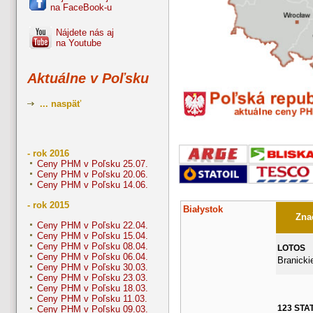
na FaceBook-u
Nájdete nás aj
na Youtube
Aktuálne v Poľsku
... naspäť
- rok 2016
Ceny PHM v Poľsku 25.07.
Ceny PHM v Poľsku 20.06.
Ceny PHM v Poľsku 14.06.
- rok 2015
Białystok
Znač
Ceny PHM v Poľsku 22.04.
Ceny PHM v Poľsku 15.04.
Ceny PHM v Poľsku 08.04.
LOTOS
Ceny PHM v Poľsku 06.04.
Branicki
Ceny PHM v Poľsku 30.03.
Ceny PHM v Poľsku 23.03.
Ceny PHM v Poľsku 18.03.
Ceny PHM v Poľsku 11.03.
123 STA
Ceny PHM v Poľsku 09.03.