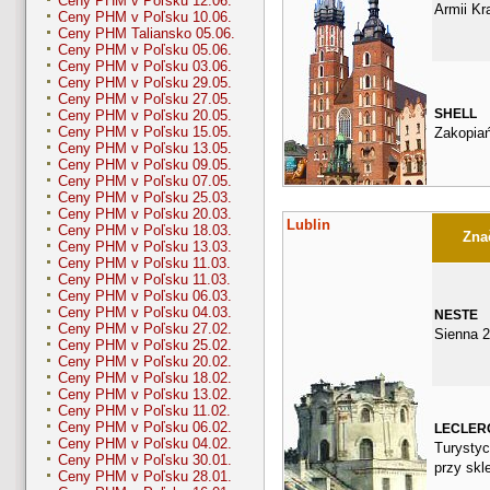
Ceny PHM v Poľsku 12.06.
Armii Kr
Ceny PHM v Poľsku 10.06.
Ceny PHM Taliansko 05.06.
Ceny PHM v Poľsku 05.06.
Ceny PHM v Poľsku 03.06.
Ceny PHM v Poľsku 29.05.
Ceny PHM v Poľsku 27.05.
SHELL
Ceny PHM v Poľsku 20.05.
Ceny PHM v Poľsku 15.05.
Zakopia
Ceny PHM v Poľsku 13.05.
Ceny PHM v Poľsku 09.05.
Ceny PHM v Poľsku 07.05.
Ceny PHM v Poľsku 25.03.
Ceny PHM v Poľsku 20.03.
Lublin
Ceny PHM v Poľsku 18.03.
Znač
Ceny PHM v Poľsku 13.03.
Ceny PHM v Poľsku 11.03.
Ceny PHM v Poľsku 11.03.
Ceny PHM v Poľsku 06.03.
Ceny PHM v Poľsku 04.03.
NESTE
Ceny PHM v Poľsku 27.02.
Sienna 
Ceny PHM v Poľsku 25.02.
Ceny PHM v Poľsku 20.02.
Ceny PHM v Poľsku 18.02.
Ceny PHM v Poľsku 13.02.
Ceny PHM v Poľsku 11.02.
Ceny PHM v Poľsku 06.02.
LECLER
Ceny PHM v Poľsku 04.02.
Turystyc
Ceny PHM v Poľsku 30.01.
przy skl
Ceny PHM v Poľsku 28.01.