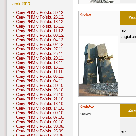
- rok 2013
Ceny PHM v Poľsku 30.12.
Kielce
Ceny PHM v Poľsku 23.12.
Znač
Ceny PHM v Poľsku 18.12.
Ceny PHM v Poľsku 16.12.
Ceny PHM v Poľsku 11.12.
BP
Ceny PHM v Poľsku 09.12.
Jagiello
Ceny PHM v Poľsku 04.12.
Ceny PHM v Poľsku 02.12.
Ceny PHM v Poľsku 27.11.
Ceny PHM v Poľsku 25.11.
Ceny PHM v Poľsku 20.11.
Ceny PHM v Poľsku 18.11.
Ceny PHM v Poľsku 13.11.
Ceny PHM v Poľsku 11.11.
Ceny PHM v Poľsku 06.11.
Ceny PHM v Poľsku 04.11.
Ceny PHM v Poľsku 30.10.
Ceny PHM v Poľsku 28.10.
Ceny PHM v Poľsku 23.10.
Ceny PHM v Poľsku 21.10.
Ceny PHM v Poľsku 16.10.
Kraków
Ceny PHM v Poľsku 14.10.
Znač
Ceny PHM v Poľsku 09.10.
Krakov
Ceny PHM v Poľsku 07.10.
Ceny PHM v Poľsku 02.10.
Ceny PHM v Poľsku 30.09.
Ceny PHM v Poľsku 25.09.
BP
Ceny PHM v Poľsku 23.09.