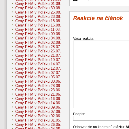
Ceny PHM v Poľsku 01.09.
Ceny PHM v Poľsku 30.08.
Ceny PHM v Poľsku 25.08.
Ceny PHM v Poľsku 23.08.
Reakcie na článok
Ceny PHM v Poľsku 18.08.
Ceny PHM v Poľsku 16.08.
Ceny PHM v Poľsku 11.08.
Ceny PHM v Poľsku 09.08.
Ceny PHM v Poľsku 04.08.
Vaša reakcia:
Ceny PHM v Poľsku 02.08.
Ceny PHM v Poľsku 28.07.
Ceny PHM v Poľsku 26.07.
Ceny PHM v Poľsku 21.07.
Ceny PHM v Poľsku 19.07.
Ceny PHM v Poľsku 14.07.
Ceny PHM v Poľsku 12.07.
Ceny PHM v Poľsku 07.07.
Ceny PHM v Poľsku 05.07.
Ceny PHM v Poľsku 30.06.
Ceny PHM v Poľsku 28.06.
Ceny PHM v Poľsku 23.06.
Ceny PHM v Poľsku 21.06.
Ceny PHM v Poľsku 16.06.
Ceny PHM v Poľsku 14.06.
Ceny PHM v Poľsku 09.06.
Ceny PHM v Poľsku 07.06.
Podpis:
Ceny PHM v Poľsku 02.06.
Ceny PHM v Poľsku 31.05.
Ceny PHM v Poľsku 26.05.
Odpovedzte na kontrolnú otázku:
A
Ceny PHM v Poľsku 24.05.