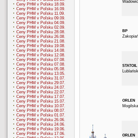
Wadowic
Ceny PHM v Poľsku 18.09.
Ceny PHM v Poľsku 16.09.
Ceny PHM v Poľsku 11.09.
Ceny PHM v Poľsku 09.09.
Ceny PHM v Poľsku 04.09.
Ceny PHM v Poľsku 02.09.
BP
Ceny PHM v Poľsku 28.08.
Zakopia
Ceny PHM v Poľsku 26.08.
Ceny PHM v Poľsku 21.08.
Ceny PHM v Poľsku 19.08.
Ceny PHM v Poľsku 14.08.
Ceny PHM v Poľsku 12.08.
Ceny PHM v Poľsku 07.08.
Ceny PHM v Poľsku 07.08.
STATOIL
Ceny PHM v Poľsku 05.08.
Lublańs
Ceny PHM v Poľsku 13.05.
Ceny PHM v Poľsku 31.07.
Ceny PHM v Poľsku 29.07.
Ceny PHM v Poľsku 24.07.
Ceny PHM v Poľsku 22.07.
Ceny PHM v Poľsku 17.07.
ORLEN
Ceny PHM v Poľsku 15.07.
Mogilska
Ceny PHM v Poľsku 10.07.
Ceny PHM v Poľsku 08.07.
Ceny PHM v Poľsku 01.07.
Ceny PHM v Poľsku 26.06.
Ceny PHM v Poľsku 24.06.
Ceny PHM v Poľsku 19.06.
Ceny PHM v Poľsku 17.06.
ORLEN