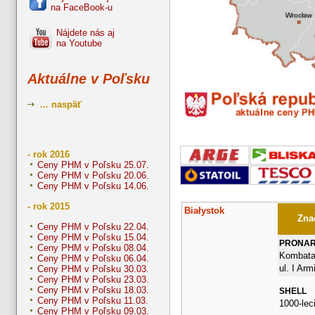
na FaceBook-u
Nájdete nás aj
na Youtube
Aktuálne v Poľsku
... naspäť
- rok 2016
Ceny PHM v Poľsku 25.07.
Ceny PHM v Poľsku 20.06.
Ceny PHM v Poľsku 14.06.
- rok 2015
Białystok
Znač
Ceny PHM v Poľsku 22.04.
Ceny PHM v Poľsku 15.04.
PRONA
Ceny PHM v Poľsku 08.04.
Kombata
Ceny PHM v Poľsku 06.04.
ul. I Arm
Ceny PHM v Poľsku 30.03.
Ceny PHM v Poľsku 23.03.
Ceny PHM v Poľsku 18.03.
SHELL
Ceny PHM v Poľsku 11.03.
1000-lec
Ceny PHM v Poľsku 09.03.