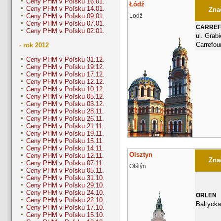
Ceny PHM v Poľsku 16.01.
Łódź
Ceny PHM v Poľsku 14.01.
Znač
Lodž
Ceny PHM v Poľsku 09.01.
Ceny PHM v Poľsku 07.01.
CARRE
Ceny PHM v Poľsku 02.01.
ul. Grabi
Carrefou
- rok 2012
Ceny PHM v Poľsku 31.12.
Ceny PHM v Poľsku 19.12.
Ceny PHM v Poľsku 17.12.
Ceny PHM v Poľsku 12.12.
Ceny PHM v Poľsku 10.12.
Ceny PHM v Poľsku 05.12.
Ceny PHM v Poľsku 03.12.
Ceny PHM v Poľsku 28.11.
Ceny PHM v Poľsku 26.11.
Ceny PHM v Poľsku 21.11.
Ceny PHM v Poľsku 19.11.
Ceny PHM v Poľsku 15.11.
Ceny PHM v Poľsku 14.11.
Olsztyn
Ceny PHM v Poľsku 12.11.
Znač
Ceny PHM v Poľsku 07.11.
Olštýn
Ceny PHM v Poľsku 05.11.
Ceny PHM v Poľsku 31.10.
Ceny PHM v Poľsku 29.10.
Ceny PHM v Poľsku 24.10.
ORLEN
Ceny PHM v Poľsku 22.10.
Bałtycka
Ceny PHM v Poľsku 17.10.
Ceny PHM v Poľsku 15.10.