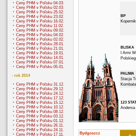
Ceny PHM v Poľsku 04.03.
Ceny PHM v Poľsku 02.03.
Ceny PHM v Poľsku 25.02.
BP
Ceny PHM v Poľsku 23.02.
Kopernik
Ceny PHM v Poľsku 16.02.
Ceny PHM v Poľsku 11.02.
Ceny PHM v Poľsku 09.02.
Ceny PHM v Poľsku 04.02.
Ceny PHM v Poľsku 02.02.
Ceny PHM v Poľsku 28.01.
BLISKA
Ceny PHM v Poľsku 21.01.
I Armi W
Ceny PHM v Poľsku 19.01.
Ceny PHM v Poľsku 14.01.
Polskieg
Ceny PHM v Poľsku 07.01.
Ceny PHM v Poľsku 05.01.
PALIWA
- rok 2014
Stacja Tr
Kombata
Ceny PHM v Poľsku 31.12.
Ceny PHM v Poľsku 29.12.
Ceny PHM v Poľsku 24.12.
Ceny PHM v Poľsku 17.12.
123 STA
Ceny PHM v Poľsku 15.12.
Ceny PHM v Poľsku 10.12.
Andersa
Ceny PHM v Poľsku 08.12.
Ceny PHM v Poľsku 03.12.
Ceny PHM v Poľsku 01.12.
Ceny PHM v Poľsku 26.11.
Ceny PHM v Poľsku 24.11.
Bydgoszcz
Ceny PHM v Poľsku 17.11.