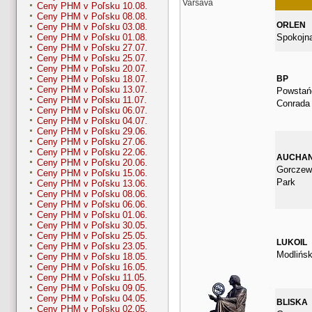
Varšava
Ceny PHM v Poľsku 10.08.
Ceny PHM v Poľsku 08.08.
ORLEN
Ceny PHM v Poľsku 03.08.
Spokojn
Ceny PHM v Poľsku 01.08.
Ceny PHM v Poľsku 27.07.
Ceny PHM v Poľsku 25.07.
Ceny PHM v Poľsku 20.07.
BP
Ceny PHM v Poľsku 18.07.
Ceny PHM v Poľsku 13.07.
Powstańc
Ceny PHM v Poľsku 11.07.
Conrada
Ceny PHM v Poľsku 06.07.
Ceny PHM v Poľsku 04.07.
Ceny PHM v Poľsku 29.06.
Ceny PHM v Poľsku 27.06.
Ceny PHM v Poľsku 22.06.
AUCHA
Ceny PHM v Poľsku 20.06.
Gorczew
Ceny PHM v Poľsku 15.06.
Park
Ceny PHM v Poľsku 13.06.
Ceny PHM v Poľsku 08.06.
Ceny PHM v Poľsku 06.06.
Ceny PHM v Poľsku 01.06.
Ceny PHM v Poľsku 30.05.
Ceny PHM v Poľsku 25.05.
LUKOIL
Ceny PHM v Poľsku 23.05.
Modlińs
Ceny PHM v Poľsku 18.05.
Ceny PHM v Poľsku 16.05.
Ceny PHM v Poľsku 11.05.
Ceny PHM v Poľsku 09.05.
Ceny PHM v Poľsku 04.05.
BLISKA
Ceny PHM v Poľsku 02.05.