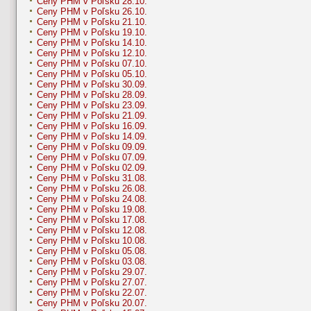
Ceny PHM v Poľsku 28.10.
Ceny PHM v Poľsku 26.10.
Ceny PHM v Poľsku 21.10.
Ceny PHM v Poľsku 19.10.
Ceny PHM v Poľsku 14.10.
Ceny PHM v Poľsku 12.10.
Ceny PHM v Poľsku 07.10.
Ceny PHM v Poľsku 05.10.
Ceny PHM v Poľsku 30.09.
Ceny PHM v Poľsku 28.09.
Ceny PHM v Poľsku 23.09.
Ceny PHM v Poľsku 21.09.
Ceny PHM v Poľsku 16.09.
Ceny PHM v Poľsku 14.09.
Ceny PHM v Poľsku 09.09.
Ceny PHM v Poľsku 07.09.
Ceny PHM v Poľsku 02.09.
Ceny PHM v Poľsku 31.08.
Ceny PHM v Poľsku 26.08.
Ceny PHM v Poľsku 24.08.
Ceny PHM v Poľsku 19.08.
Ceny PHM v Poľsku 17.08.
Ceny PHM v Poľsku 12.08.
Ceny PHM v Poľsku 10.08.
Ceny PHM v Poľsku 05.08.
Ceny PHM v Poľsku 03.08.
Ceny PHM v Poľsku 29.07.
Ceny PHM v Poľsku 27.07.
Ceny PHM v Poľsku 22.07.
Ceny PHM v Poľsku 20.07.