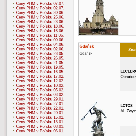
Ceny PHM v Poľsku 07.07.
Ceny PHM v Poľsku 02.07.
Ceny PHM v Poľsku 30.06.
Ceny PHM v Poľsku 25.06.
Ceny PHM v Poľsku 23.06.
Ceny PHM v Poľsku 18.06.
Ceny PHM v Poľsku 16.06.
Ceny PHM v Poľsku 11.06.
Ceny PHM v Poľsku 09.06.
Ceny PHM v Poľsku 04.06.
Gdańsk
Ceny PHM v Poľsku 02.06.
Znač
Gdaňsk
Ceny PHM v Poľsku 28.05.
Ceny PHM v Poľsku 26.05.
Ceny PHM v Poľsku 21.05.
Ceny PHM v Poľsku 19.05.
LECLER
Ceny PHM v Poľsku 16.05.
Ceny PHM v Poľsku 17.02.
Obrońco
Ceny PHM v Poľsku 12.02.
Ceny PHM v Poľsku 10.02.
Ceny PHM v Poľsku 05.02.
Ceny PHM v Poľsku 03.02.
Ceny PHM v Poľsku 29.01.
Ceny PHM v Poľsku 27.01.
LOTOS
Ceny PHM v Poľsku 22.01.
Al. Zwyc
Ceny PHM v Poľsku 20.01.
Ceny PHM v Poľsku 15.01.
Ceny PHM v Poľsku 13.01.
Ceny PHM v Poľsku 08.01.
Ceny PHM v Poľsku 06.01.