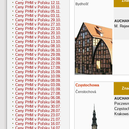
Znač
Ceny PHM v Poľsku 12.11.
Bydhošť
Ceny PHM v Poľsku 10.11.
Ceny PHM v Poľsku 05.11.
Ceny PHM v Poľsku 03.11.
Ceny PHM v Poľsku 29.10.
AUCHA
Ceny PHM v Poľsku 27.10.
M. Rejew
Ceny PHM v Poľsku 22.10.
Ceny PHM v Poľsku 20.10.
Ceny PHM v Poľsku 15.10.
Ceny PHM v Poľsku 13.10.
Ceny PHM v Poľsku 08.10.
Ceny PHM v Poľsku 06.10.
Ceny PHM v Poľsku 29.09.
Ceny PHM v Poľsku 24.09.
Ceny PHM v Poľsku 22.09.
Ceny PHM v Poľsku 17.09.
Ceny PHM v Poľsku 15.09.
Ceny PHM v Poľsku 10.09.
Ceny PHM v Poľsku 08.09.
Ceny PHM v Poľsku 03.09.
Częstochowa
Znač
Ceny PHM v Poľsku 01.09.
Čenstochová
Ceny PHM v Poľsku 27.08.
Ceny PHM v Poľsku 06.08.
AUCHA
Ceny PHM v Poľsku 04.08.
Poczesn
Ceny PHM v Poľsku 30.07.
Częstoc
Ceny PHM v Poľsku 28.07.
Krakows
Ceny PHM v Poľsku 23.07.
Ceny PHM v Poľsku 21.07.
Ceny PHM v Poľsku 16.07.
Ceny PHM v Poľsku 14.07.