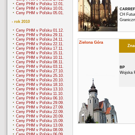
Ceny PHM v Poľsku 12.01.
Ceny PHM v Poľsku 10.01.
CARRE
Ceny PHM v Poľsku 05.01.
CH Futur
Granicz
- rok 2010
Ceny PHM v Poľsku 01.12.
Ceny PHM v Poľsku 29.11.
Ceny PHM v Poľsku 24.11.
Zielona Góra
Ceny PHM v Poľsku 22.11.
Znač
Ceny PHM v Poľsku 17.11.
Ceny PHM v Poľsku 15.11.
Ceny PHM v Poľsku 10.11.
Ceny PHM v Poľsku 08.11.
Ceny PHM v Poľsku 03.11.
BP
Ceny PHM v Poľsku 27.10.
Wojska P
Ceny PHM v Poľsku 25.10.
Ceny PHM v Poľsku 20.10.
Ceny PHM v Poľsku 18.10.
Ceny PHM v Poľsku 13.10.
Ceny PHM v Poľsku 11.10.
Ceny PHM v Poľsku 06.10.
Ceny PHM v Poľsku 29.09.
Ceny PHM v Poľsku 27.09.
Ceny PHM v Poľsku 22.09.
Ceny PHM v Poľsku 20.09.
Ceny PHM v Poľsku 15.09.
Ceny PHM v Poľsku 13.09.
Ceny PHM v Poľsku 08.09.
Ceny PHM v Poľsku 06.09.