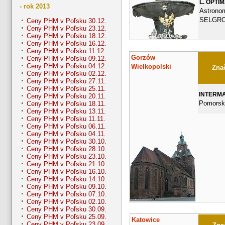
L. OPTI
- rok 2013
Astrono
SELGR
Ceny PHM v Poľsku 30.12.
Ceny PHM v Poľsku 23.12.
Ceny PHM v Poľsku 18.12.
Ceny PHM v Poľsku 16.12.
Ceny PHM v Poľsku 11.12.
Gorzów
Ceny PHM v Poľsku 09.12.
Ceny PHM v Poľsku 04.12.
Wielkopolski
Znač
Ceny PHM v Poľsku 02.12.
Ceny PHM v Poľsku 27.11.
Ceny PHM v Poľsku 25.11.
INTERM
Ceny PHM v Poľsku 20.11.
Pomorsk
Ceny PHM v Poľsku 18.11.
Ceny PHM v Poľsku 13.11.
Ceny PHM v Poľsku 11.11.
Ceny PHM v Poľsku 06.11.
Ceny PHM v Poľsku 04.11.
Ceny PHM v Poľsku 30.10.
Ceny PHM v Poľsku 28.10.
Ceny PHM v Poľsku 23.10.
Ceny PHM v Poľsku 21.10.
Ceny PHM v Poľsku 16.10.
Ceny PHM v Poľsku 14.10.
Ceny PHM v Poľsku 09.10.
Ceny PHM v Poľsku 07.10.
Ceny PHM v Poľsku 02.10.
Ceny PHM v Poľsku 30.09.
Ceny PHM v Poľsku 25.09.
Katowice
Ceny PHM v Poľsku 23.09.