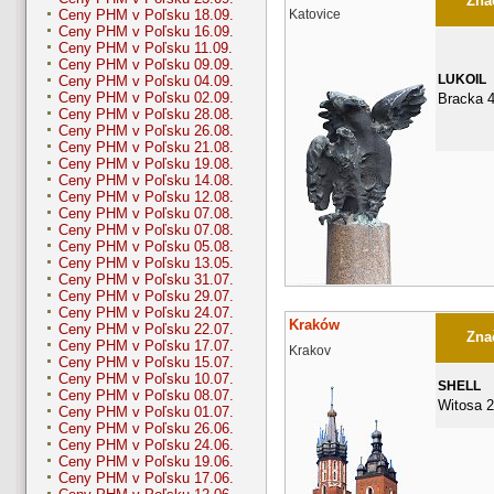
Znač
Katovice
Ceny PHM v Poľsku 18.09.
Ceny PHM v Poľsku 16.09.
Ceny PHM v Poľsku 11.09.
Ceny PHM v Poľsku 09.09.
LUKOIL
Ceny PHM v Poľsku 04.09.
Ceny PHM v Poľsku 02.09.
Bracka 
Ceny PHM v Poľsku 28.08.
Ceny PHM v Poľsku 26.08.
Ceny PHM v Poľsku 21.08.
Ceny PHM v Poľsku 19.08.
Ceny PHM v Poľsku 14.08.
Ceny PHM v Poľsku 12.08.
Ceny PHM v Poľsku 07.08.
Ceny PHM v Poľsku 07.08.
Ceny PHM v Poľsku 05.08.
Ceny PHM v Poľsku 13.05.
Ceny PHM v Poľsku 31.07.
Ceny PHM v Poľsku 29.07.
Ceny PHM v Poľsku 24.07.
Kraków
Ceny PHM v Poľsku 22.07.
Znač
Ceny PHM v Poľsku 17.07.
Krakov
Ceny PHM v Poľsku 15.07.
Ceny PHM v Poľsku 10.07.
SHELL
Ceny PHM v Poľsku 08.07.
Witosa 
Ceny PHM v Poľsku 01.07.
Ceny PHM v Poľsku 26.06.
Ceny PHM v Poľsku 24.06.
Ceny PHM v Poľsku 19.06.
Ceny PHM v Poľsku 17.06.