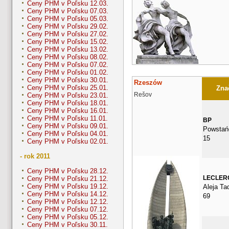
Ceny PHM v Poľsku 12.03.
Ceny PHM v Poľsku 07.03.
Ceny PHM v Poľsku 05.03.
Ceny PHM v Poľsku 29.02.
Ceny PHM v Poľsku 27.02.
Ceny PHM v Poľsku 15.02.
Ceny PHM v Poľsku 13.02.
Ceny PHM v Poľsku 08.02.
Ceny PHM v Poľsku 07.02.
Ceny PHM v Poľsku 01.02.
Ceny PHM v Poľsku 30.01.
Rzeszów
Ceny PHM v Poľsku 25.01.
Znač
Rešov
Ceny PHM v Poľsku 23.01.
Ceny PHM v Poľsku 18.01.
Ceny PHM v Poľsku 16.01.
Ceny PHM v Poľsku 11.01.
BP
Ceny PHM v Poľsku 09.01.
Powstań
Ceny PHM v Poľsku 04.01.
15
Ceny PHM v Poľsku 02.01.
- rok 2011
Ceny PHM v Poľsku 28.12.
LECLER
Ceny PHM v Poľsku 21.12.
Ceny PHM v Poľsku 19.12.
Aleja Ta
Ceny PHM v Poľsku 14.12.
69
Ceny PHM v Poľsku 12.12.
Ceny PHM v Poľsku 07.12.
Ceny PHM v Poľsku 05.12.
Ceny PHM v Poľsku 30.11.