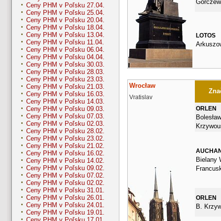
Gorczew
Ceny PHM v Poľsku 27.04.
Ceny PHM v Poľsku 25.04.
Ceny PHM v Poľsku 20.04.
Ceny PHM v Poľsku 18.04.
Ceny PHM v Poľsku 13.04.
LOTOS
Ceny PHM v Poľsku 11.04.
Arkuszo
Ceny PHM v Poľsku 06.04.
Ceny PHM v Poľsku 04.04.
Ceny PHM v Poľsku 30.03.
Ceny PHM v Poľsku 28.03.
Ceny PHM v Poľsku 23.03.
Wrocław
Ceny PHM v Poľsku 21.03.
Znač
Ceny PHM v Poľsku 16.03.
Vratislav
Ceny PHM v Poľsku 14.03.
ORLEN
Ceny PHM v Poľsku 09.03.
Ceny PHM v Poľsku 07.03.
Bolesła
Ceny PHM v Poľsku 02.03.
Krzywou
Ceny PHM v Poľsku 28.02.
Ceny PHM v Poľsku 23.02.
Ceny PHM v Poľsku 21.02.
AUCHA
Ceny PHM v Poľsku 16.02.
Bielany 
Ceny PHM v Poľsku 14.02.
Ceny PHM v Poľsku 09.02.
Francus
Ceny PHM v Poľsku 07.02.
Ceny PHM v Poľsku 02.02.
Ceny PHM v Poľsku 31.01.
Ceny PHM v Poľsku 26.01.
ORLEN
Ceny PHM v Poľsku 24.01.
B. Krzy
Ceny PHM v Poľsku 19.01.
Ceny PHM v Poľsku 17.01.