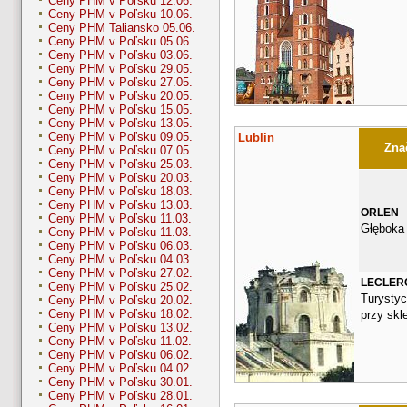
Ceny PHM v Poľsku 12.06.
Ceny PHM v Poľsku 10.06.
Ceny PHM Taliansko 05.06.
Ceny PHM v Poľsku 05.06.
Ceny PHM v Poľsku 03.06.
Ceny PHM v Poľsku 29.05.
Ceny PHM v Poľsku 27.05.
Ceny PHM v Poľsku 20.05.
Ceny PHM v Poľsku 15.05.
Ceny PHM v Poľsku 13.05.
Ceny PHM v Poľsku 09.05.
Lublin
Znač
Ceny PHM v Poľsku 07.05.
Ceny PHM v Poľsku 25.03.
Ceny PHM v Poľsku 20.03.
Ceny PHM v Poľsku 18.03.
Ceny PHM v Poľsku 13.03.
ORLEN
Ceny PHM v Poľsku 11.03.
Głęboka
Ceny PHM v Poľsku 11.03.
Ceny PHM v Poľsku 06.03.
Ceny PHM v Poľsku 04.03.
Ceny PHM v Poľsku 27.02.
LECLER
Ceny PHM v Poľsku 25.02.
Turystyc
Ceny PHM v Poľsku 20.02.
Ceny PHM v Poľsku 18.02.
przy skl
Ceny PHM v Poľsku 13.02.
Ceny PHM v Poľsku 11.02.
Ceny PHM v Poľsku 06.02.
Ceny PHM v Poľsku 04.02.
Ceny PHM v Poľsku 30.01.
Ceny PHM v Poľsku 28.01.