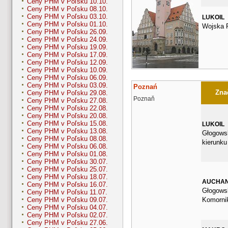
Ceny PHM v Poľsku 10.10.
Ceny PHM v Poľsku 08.10.
Ceny PHM v Poľsku 03.10.
LUKOIL
Ceny PHM v Poľsku 01.10.
Wojska P
Ceny PHM v Poľsku 26.09.
Ceny PHM v Poľsku 24.09.
Ceny PHM v Poľsku 19.09.
Ceny PHM v Poľsku 17.09.
Ceny PHM v Poľsku 12.09.
Ceny PHM v Poľsku 10.09.
Ceny PHM v Poľsku 06.09.
Ceny PHM v Poľsku 03.09.
Poznań
Znač
Ceny PHM v Poľsku 29.08.
Poznaň
Ceny PHM v Poľsku 27.08.
Ceny PHM v Poľsku 22.08.
Ceny PHM v Poľsku 20.08.
Ceny PHM v Poľsku 15.08.
LUKOIL
Ceny PHM v Poľsku 13.08.
Głogows
Ceny PHM v Poľsku 08.08.
kierunku
Ceny PHM v Poľsku 06.08.
Ceny PHM v Poľsku 01.08.
Ceny PHM v Poľsku 30.07.
Ceny PHM v Poľsku 25.07.
Ceny PHM v Poľsku 18.07.
AUCHA
Ceny PHM v Poľsku 16.07.
Głogows
Ceny PHM v Poľsku 11.07.
Komorni
Ceny PHM v Poľsku 09.07.
Ceny PHM v Poľsku 04.07.
Ceny PHM v Poľsku 02.07.
Ceny PHM v Poľsku 27.06.