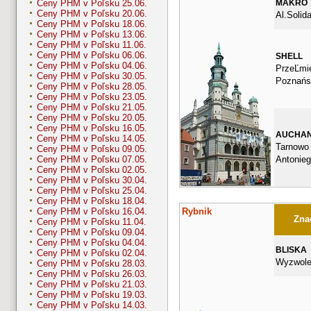
MAKRO
Ceny PHM v Poľsku 25.06.
Ceny PHM v Poľsku 20.06.
Al.Solid
Ceny PHM v Poľsku 18.06.
Ceny PHM v Poľsku 13.06.
Ceny PHM v Poľsku 11.06.
Ceny PHM v Poľsku 06.06.
SHELL
Ceny PHM v Poľsku 04.06.
PrzeĽmi
Ceny PHM v Poľsku 30.05.
Poznańs
Ceny PHM v Poľsku 28.05.
Ceny PHM v Poľsku 23.05.
Ceny PHM v Poľsku 21.05.
Ceny PHM v Poľsku 20.05.
Ceny PHM v Poľsku 16.05.
AUCHA
Ceny PHM v Poľsku 14.05.
Tarnowo 
Ceny PHM v Poľsku 09.05.
Antonie
Ceny PHM v Poľsku 07.05.
Ceny PHM v Poľsku 02.05.
Ceny PHM v Poľsku 30.04.
Ceny PHM v Poľsku 25.04.
Ceny PHM v Poľsku 18.04.
Rybnik
Ceny PHM v Poľsku 16.04.
Znač
Ceny PHM v Poľsku 11.04.
Ceny PHM v Poľsku 09.04.
Ceny PHM v Poľsku 04.04.
BLISKA
Ceny PHM v Poľsku 02.04.
Wyzwole
Ceny PHM v Poľsku 28.03.
Ceny PHM v Poľsku 26.03.
Ceny PHM v Poľsku 21.03.
Ceny PHM v Poľsku 19.03.
Ceny PHM v Poľsku 14.03.