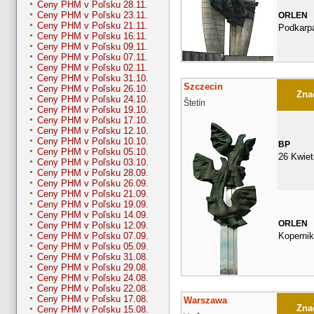
Ceny PHM v Poľsku 28.11.
Ceny PHM v Poľsku 23.11.
ORLEN
Ceny PHM v Poľsku 21.11.
Podkarp
Ceny PHM v Poľsku 16.11.
Ceny PHM v Poľsku 09.11.
Ceny PHM v Poľsku 07.11.
Ceny PHM v Poľsku 02.11.
Ceny PHM v Poľsku 31.10.
Szczecin
Ceny PHM v Poľsku 26.10.
Znač
Ceny PHM v Poľsku 24.10.
Štetín
Ceny PHM v Poľsku 19.10.
Ceny PHM v Poľsku 17.10.
Ceny PHM v Poľsku 12.10.
Ceny PHM v Poľsku 10.10.
BP
Ceny PHM v Poľsku 05.10.
26 Kwiet
Ceny PHM v Poľsku 03.10.
Ceny PHM v Poľsku 28.09.
Ceny PHM v Poľsku 26.09.
Ceny PHM v Poľsku 21.09.
Ceny PHM v Poľsku 19.09.
Ceny PHM v Poľsku 14.09.
ORLEN
Ceny PHM v Poľsku 12.09.
Kopernik
Ceny PHM v Poľsku 07.09.
Ceny PHM v Poľsku 05.09.
Ceny PHM v Poľsku 31.08.
Ceny PHM v Poľsku 29.08.
Ceny PHM v Poľsku 24.08.
Ceny PHM v Poľsku 22.08.
Ceny PHM v Poľsku 17.08.
Warszawa
Znač
Ceny PHM v Poľsku 15.08.