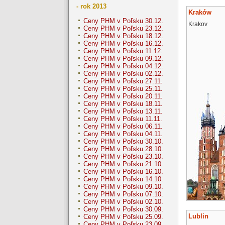
- rok 2013
Kraków
Ceny PHM v Poľsku 30.12.
Krakov
Ceny PHM v Poľsku 23.12.
Ceny PHM v Poľsku 18.12.
Ceny PHM v Poľsku 16.12.
Ceny PHM v Poľsku 11.12.
Ceny PHM v Poľsku 09.12.
Ceny PHM v Poľsku 04.12.
Ceny PHM v Poľsku 02.12.
Ceny PHM v Poľsku 27.11.
Ceny PHM v Poľsku 25.11.
Ceny PHM v Poľsku 20.11.
Ceny PHM v Poľsku 18.11.
Ceny PHM v Poľsku 13.11.
Ceny PHM v Poľsku 11.11.
Ceny PHM v Poľsku 06.11.
Ceny PHM v Poľsku 04.11.
Ceny PHM v Poľsku 30.10.
Ceny PHM v Poľsku 28.10.
Ceny PHM v Poľsku 23.10.
Ceny PHM v Poľsku 21.10.
Ceny PHM v Poľsku 16.10.
Ceny PHM v Poľsku 14.10.
Ceny PHM v Poľsku 09.10.
Ceny PHM v Poľsku 07.10.
Ceny PHM v Poľsku 02.10.
Ceny PHM v Poľsku 30.09.
Lublin
Ceny PHM v Poľsku 25.09.
Ceny PHM v Poľsku 23.09.