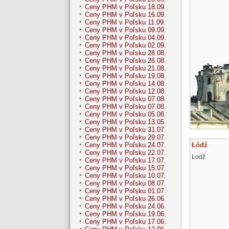
Ceny PHM v Poľsku 18.09.
Ceny PHM v Poľsku 16.09.
Ceny PHM v Poľsku 11.09.
Ceny PHM v Poľsku 09.09.
Ceny PHM v Poľsku 04.09.
Ceny PHM v Poľsku 02.09.
Ceny PHM v Poľsku 28.08.
Ceny PHM v Poľsku 26.08.
Ceny PHM v Poľsku 21.08.
Ceny PHM v Poľsku 19.08.
Ceny PHM v Poľsku 14.08.
Ceny PHM v Poľsku 12.08.
Ceny PHM v Poľsku 07.08.
Ceny PHM v Poľsku 07.08.
Ceny PHM v Poľsku 05.08.
Ceny PHM v Poľsku 13.05.
Ceny PHM v Poľsku 31.07.
Ceny PHM v Poľsku 29.07.
Łódź
Ceny PHM v Poľsku 24.07.
Ceny PHM v Poľsku 22.07.
Lodž
Ceny PHM v Poľsku 17.07.
Ceny PHM v Poľsku 15.07.
Ceny PHM v Poľsku 10.07.
Ceny PHM v Poľsku 08.07.
Ceny PHM v Poľsku 01.07.
Ceny PHM v Poľsku 26.06.
Ceny PHM v Poľsku 24.06.
Ceny PHM v Poľsku 19.06.
Ceny PHM v Poľsku 17.06.