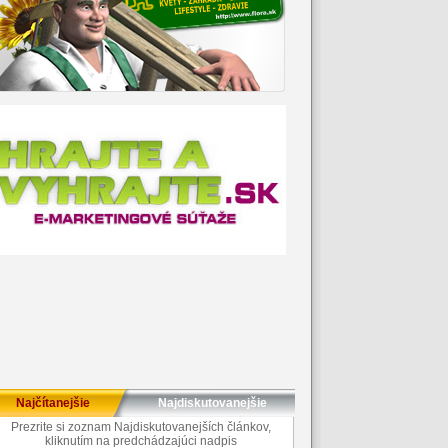
Najčítanejšie
Najdiskutovanejšie
Prezrite si zoznam Najdiskutovanejších článkov,
kliknutím na predchádzajúci nadpis