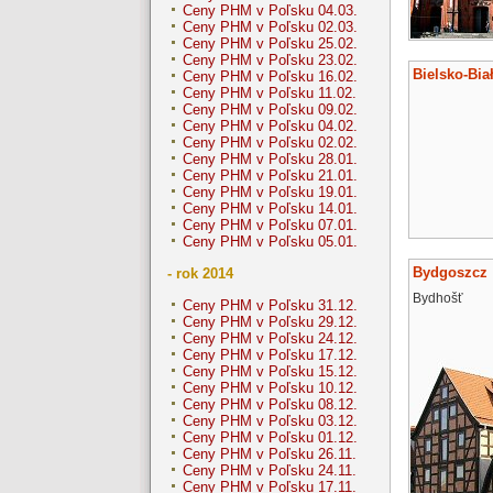
Ceny PHM v Poľsku 04.03.
Ceny PHM v Poľsku 02.03.
Ceny PHM v Poľsku 25.02.
Ceny PHM v Poľsku 23.02.
Bielsko-Bia
Ceny PHM v Poľsku 16.02.
Ceny PHM v Poľsku 11.02.
Ceny PHM v Poľsku 09.02.
Ceny PHM v Poľsku 04.02.
Ceny PHM v Poľsku 02.02.
Ceny PHM v Poľsku 28.01.
Ceny PHM v Poľsku 21.01.
Ceny PHM v Poľsku 19.01.
Ceny PHM v Poľsku 14.01.
Ceny PHM v Poľsku 07.01.
Ceny PHM v Poľsku 05.01.
Bydgoszcz
- rok 2014
Bydhošť
Ceny PHM v Poľsku 31.12.
Ceny PHM v Poľsku 29.12.
Ceny PHM v Poľsku 24.12.
Ceny PHM v Poľsku 17.12.
Ceny PHM v Poľsku 15.12.
Ceny PHM v Poľsku 10.12.
Ceny PHM v Poľsku 08.12.
Ceny PHM v Poľsku 03.12.
Ceny PHM v Poľsku 01.12.
Ceny PHM v Poľsku 26.11.
Ceny PHM v Poľsku 24.11.
Ceny PHM v Poľsku 17.11.