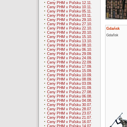
Ceny PHM v Poľsku 12.11.
Ceny PHM v Poľsku 10.11.
Ceny PHM v Poľsku 05.11.
Ceny PHM v Poľsku 03.11.
Ceny PHM v Poľsku 29.10.
Ceny PHM v Poľsku 27.10.
Ceny PHM v Poľsku 22.10.
Gdańsk
Ceny PHM v Poľsku 20.10.
Gdaňsk
Ceny PHM v Poľsku 15.10.
Ceny PHM v Poľsku 13.10.
Ceny PHM v Poľsku 08.10.
Ceny PHM v Poľsku 06.10.
Ceny PHM v Poľsku 29.09.
Ceny PHM v Poľsku 24.09.
Ceny PHM v Poľsku 22.09.
Ceny PHM v Poľsku 17.09.
Ceny PHM v Poľsku 15.09.
Ceny PHM v Poľsku 10.09.
Ceny PHM v Poľsku 08.09.
Ceny PHM v Poľsku 03.09.
Ceny PHM v Poľsku 01.09.
Ceny PHM v Poľsku 27.08.
Ceny PHM v Poľsku 06.08.
Ceny PHM v Poľsku 04.08.
Ceny PHM v Poľsku 30.07.
Ceny PHM v Poľsku 28.07.
Ceny PHM v Poľsku 23.07.
Ceny PHM v Poľsku 21.07.
Ceny PHM v Poľsku 16.07.
Ceny PHM v Poľsku 14.07.