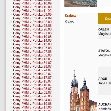
Ceny PHM v Poľsku 18.09.
Ceny PHM v Poľsku 16.09.
Ceny PHM v Poľsku 11.09.
Ceny PHM v Poľsku 09.09.
Kraków
Ceny PHM v Poľsku 04.09.
Znač
Krakov
Ceny PHM v Poľsku 02.09.
Ceny PHM v Poľsku 28.08.
Ceny PHM v Poľsku 26.08.
ORLEN
Ceny PHM v Poľsku 21.08.
Mogilska
Ceny PHM v Poľsku 19.08.
Ceny PHM v Poľsku 14.08.
Ceny PHM v Poľsku 12.08.
Ceny PHM v Poľsku 07.08.
STATOIL
Ceny PHM v Poľsku 07.08.
Mogilska
Ceny PHM v Poľsku 05.08.
Ceny PHM v Poľsku 13.05.
Ceny PHM v Poľsku 31.07.
Ceny PHM v Poľsku 29.07.
Ceny PHM v Poľsku 24.07.
Ceny PHM v Poľsku 22.07.
Ceny PHM v Poľsku 17.07.
ARGE
Ceny PHM v Poľsku 15.07.
Jana Paw
Ceny PHM v Poľsku 10.07.
Ceny PHM v Poľsku 08.07.
Ceny PHM v Poľsku 01.07.
Ceny PHM v Poľsku 26.06.
Ceny PHM v Poľsku 24.06.
Ceny PHM v Poľsku 19.06.
AUCHA
Ceny PHM v Poľsku 17.06.
Kamieńsk