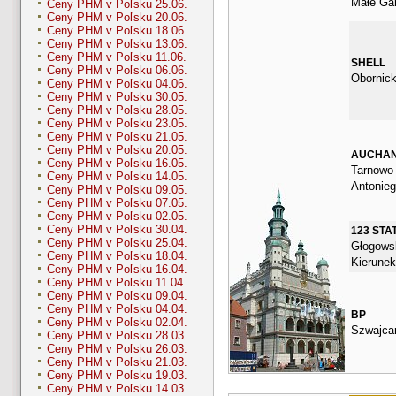
Małe Gar
Ceny PHM v Poľsku 25.06.
Ceny PHM v Poľsku 20.06.
Ceny PHM v Poľsku 18.06.
Ceny PHM v Poľsku 13.06.
Ceny PHM v Poľsku 11.06.
SHELL
Ceny PHM v Poľsku 06.06.
Obornic
Ceny PHM v Poľsku 04.06.
Ceny PHM v Poľsku 30.05.
Ceny PHM v Poľsku 28.05.
Ceny PHM v Poľsku 23.05.
Ceny PHM v Poľsku 21.05.
Ceny PHM v Poľsku 20.05.
AUCHA
Ceny PHM v Poľsku 16.05.
Tarnowo 
Ceny PHM v Poľsku 14.05.
Antonie
Ceny PHM v Poľsku 09.05.
Ceny PHM v Poľsku 07.05.
Ceny PHM v Poľsku 02.05.
Ceny PHM v Poľsku 30.04.
123 STA
Ceny PHM v Poľsku 25.04.
Głogows
Ceny PHM v Poľsku 18.04.
Kierunek
Ceny PHM v Poľsku 16.04.
Ceny PHM v Poľsku 11.04.
Ceny PHM v Poľsku 09.04.
Ceny PHM v Poľsku 04.04.
BP
Ceny PHM v Poľsku 02.04.
Szwajca
Ceny PHM v Poľsku 28.03.
Ceny PHM v Poľsku 26.03.
Ceny PHM v Poľsku 21.03.
Ceny PHM v Poľsku 19.03.
Ceny PHM v Poľsku 14.03.