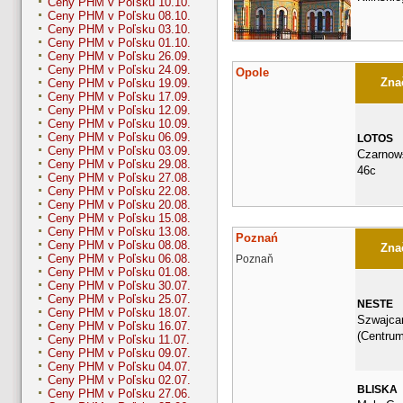
Ceny PHM v Poľsku 10.10.
Ceny PHM v Poľsku 08.10.
Ceny PHM v Poľsku 03.10.
Ceny PHM v Poľsku 01.10.
Ceny PHM v Poľsku 26.09.
Ceny PHM v Poľsku 24.09.
Opole
Znač
Ceny PHM v Poľsku 19.09.
Ceny PHM v Poľsku 17.09.
Ceny PHM v Poľsku 12.09.
Ceny PHM v Poľsku 10.09.
Ceny PHM v Poľsku 06.09.
LOTOS
Ceny PHM v Poľsku 03.09.
Czarnow±
Ceny PHM v Poľsku 29.08.
46c
Ceny PHM v Poľsku 27.08.
Ceny PHM v Poľsku 22.08.
Ceny PHM v Poľsku 20.08.
Ceny PHM v Poľsku 15.08.
Ceny PHM v Poľsku 13.08.
Poznań
Ceny PHM v Poľsku 08.08.
Znač
Ceny PHM v Poľsku 06.08.
Poznaň
Ceny PHM v Poľsku 01.08.
Ceny PHM v Poľsku 30.07.
Ceny PHM v Poľsku 25.07.
NESTE
Ceny PHM v Poľsku 18.07.
Szwajca
Ceny PHM v Poľsku 16.07.
(Centrum
Ceny PHM v Poľsku 11.07.
Ceny PHM v Poľsku 09.07.
Ceny PHM v Poľsku 04.07.
Ceny PHM v Poľsku 02.07.
BLISKA
Ceny PHM v Poľsku 27.06.