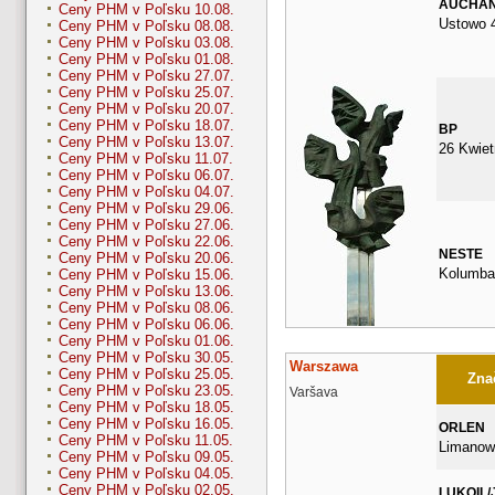
AUCHA
Ceny PHM v Poľsku 10.08.
Ustowo 
Ceny PHM v Poľsku 08.08.
Ceny PHM v Poľsku 03.08.
Ceny PHM v Poľsku 01.08.
Ceny PHM v Poľsku 27.07.
Ceny PHM v Poľsku 25.07.
Ceny PHM v Poľsku 20.07.
Ceny PHM v Poľsku 18.07.
BP
Ceny PHM v Poľsku 13.07.
26 Kwiet
Ceny PHM v Poľsku 11.07.
Ceny PHM v Poľsku 06.07.
Ceny PHM v Poľsku 04.07.
Ceny PHM v Poľsku 29.06.
Ceny PHM v Poľsku 27.06.
Ceny PHM v Poľsku 22.06.
NESTE
Ceny PHM v Poľsku 20.06.
Kolumba
Ceny PHM v Poľsku 15.06.
Ceny PHM v Poľsku 13.06.
Ceny PHM v Poľsku 08.06.
Ceny PHM v Poľsku 06.06.
Ceny PHM v Poľsku 01.06.
Ceny PHM v Poľsku 30.05.
Warszawa
Ceny PHM v Poľsku 25.05.
Znač
Ceny PHM v Poľsku 23.05.
Varšava
Ceny PHM v Poľsku 18.05.
Ceny PHM v Poľsku 16.05.
ORLEN
Ceny PHM v Poľsku 11.05.
Limanow
Ceny PHM v Poľsku 09.05.
Ceny PHM v Poľsku 04.05.
Ceny PHM v Poľsku 02.05.
LUKOIL/