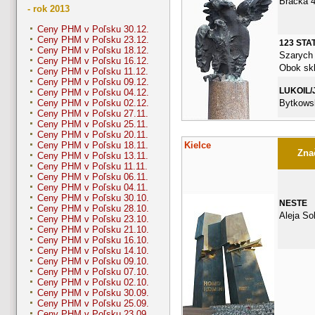
Bracka 
- rok 2013
Ceny PHM v Poľsku 30.12.
Ceny PHM v Poľsku 23.12.
123 STA
Ceny PHM v Poľsku 18.12.
Szarych 
Ceny PHM v Poľsku 16.12.
Obok skl
Ceny PHM v Poľsku 11.12.
Ceny PHM v Poľsku 09.12.
LUKOIL/
Ceny PHM v Poľsku 04.12.
Bytkows
Ceny PHM v Poľsku 02.12.
Ceny PHM v Poľsku 27.11.
Ceny PHM v Poľsku 25.11.
Ceny PHM v Poľsku 20.11.
Kielce
Ceny PHM v Poľsku 18.11.
Znač
Ceny PHM v Poľsku 13.11.
Ceny PHM v Poľsku 11.11.
Ceny PHM v Poľsku 06.11.
Ceny PHM v Poľsku 04.11.
Ceny PHM v Poľsku 30.10.
NESTE
Ceny PHM v Poľsku 28.10.
Aleja So
Ceny PHM v Poľsku 23.10.
Ceny PHM v Poľsku 21.10.
Ceny PHM v Poľsku 16.10.
Ceny PHM v Poľsku 14.10.
Ceny PHM v Poľsku 09.10.
Ceny PHM v Poľsku 07.10.
Ceny PHM v Poľsku 02.10.
Ceny PHM v Poľsku 30.09.
Ceny PHM v Poľsku 25.09.
Ceny PHM v Poľsku 23.09.