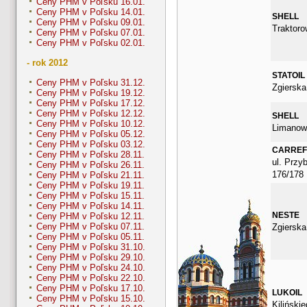
Ceny PHM v Poľsku 16.01.
Ceny PHM v Poľsku 14.01.
SHELL
Ceny PHM v Poľsku 09.01.
Traktoro
Ceny PHM v Poľsku 07.01.
Ceny PHM v Poľsku 02.01.
- rok 2012
STATOIL
Ceny PHM v Poľsku 31.12.
Zgierska
Ceny PHM v Poľsku 19.12.
Ceny PHM v Poľsku 17.12.
Ceny PHM v Poľsku 12.12.
SHELL
Ceny PHM v Poľsku 10.12.
Limanow
Ceny PHM v Poľsku 05.12.
Ceny PHM v Poľsku 03.12.
CARRE
Ceny PHM v Poľsku 28.11.
ul. Przy
Ceny PHM v Poľsku 26.11.
176/178
Ceny PHM v Poľsku 21.11.
Ceny PHM v Poľsku 19.11.
Ceny PHM v Poľsku 15.11.
Ceny PHM v Poľsku 14.11.
NESTE
Ceny PHM v Poľsku 12.11.
Ceny PHM v Poľsku 07.11.
Zgierska
Ceny PHM v Poľsku 05.11.
Ceny PHM v Poľsku 31.10.
Ceny PHM v Poľsku 29.10.
Ceny PHM v Poľsku 24.10.
Ceny PHM v Poľsku 22.10.
Ceny PHM v Poľsku 17.10.
LUKOIL
Ceny PHM v Poľsku 15.10.
Kiliński