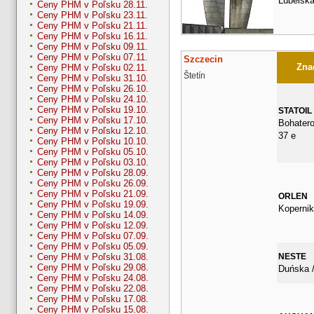
Lubelska
Ceny PHM v Poľsku 28.11.
Ceny PHM v Poľsku 23.11.
Ceny PHM v Poľsku 21.11.
Ceny PHM v Poľsku 16.11.
Ceny PHM v Poľsku 09.11.
Ceny PHM v Poľsku 07.11.
Szczecin
Znač
Ceny PHM v Poľsku 02.11.
Štetín
Ceny PHM v Poľsku 31.10.
Ceny PHM v Poľsku 26.10.
Ceny PHM v Poľsku 24.10.
Ceny PHM v Poľsku 19.10.
STATOIL
Ceny PHM v Poľsku 17.10.
Bohater
Ceny PHM v Poľsku 12.10.
37 e
Ceny PHM v Poľsku 10.10.
Ceny PHM v Poľsku 05.10.
Ceny PHM v Poľsku 03.10.
Ceny PHM v Poľsku 28.09.
Ceny PHM v Poľsku 26.09.
Ceny PHM v Poľsku 21.09.
ORLEN
Ceny PHM v Poľsku 19.09.
Kopernik
Ceny PHM v Poľsku 14.09.
Ceny PHM v Poľsku 12.09.
Ceny PHM v Poľsku 07.09.
Ceny PHM v Poľsku 05.09.
NESTE
Ceny PHM v Poľsku 31.08.
Ceny PHM v Poľsku 29.08.
Duńska /
Ceny PHM v Poľsku 24.08.
Ceny PHM v Poľsku 22.08.
Ceny PHM v Poľsku 17.08.
Ceny PHM v Poľsku 15.08.