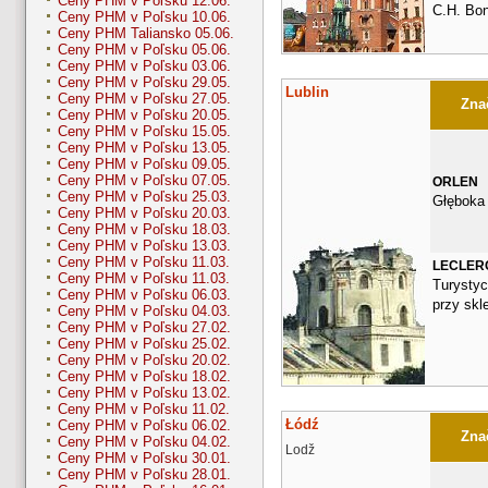
Ceny PHM v Poľsku 12.06.
C.H. Bo
Ceny PHM v Poľsku 10.06.
Ceny PHM Taliansko 05.06.
Ceny PHM v Poľsku 05.06.
Ceny PHM v Poľsku 03.06.
Ceny PHM v Poľsku 29.05.
Lublin
Ceny PHM v Poľsku 27.05.
Znač
Ceny PHM v Poľsku 20.05.
Ceny PHM v Poľsku 15.05.
Ceny PHM v Poľsku 13.05.
Ceny PHM v Poľsku 09.05.
Ceny PHM v Poľsku 07.05.
ORLEN
Ceny PHM v Poľsku 25.03.
Głęboka
Ceny PHM v Poľsku 20.03.
Ceny PHM v Poľsku 18.03.
Ceny PHM v Poľsku 13.03.
Ceny PHM v Poľsku 11.03.
LECLER
Ceny PHM v Poľsku 11.03.
Turystyc
Ceny PHM v Poľsku 06.03.
przy skl
Ceny PHM v Poľsku 04.03.
Ceny PHM v Poľsku 27.02.
Ceny PHM v Poľsku 25.02.
Ceny PHM v Poľsku 20.02.
Ceny PHM v Poľsku 18.02.
Ceny PHM v Poľsku 13.02.
Ceny PHM v Poľsku 11.02.
Łódź
Ceny PHM v Poľsku 06.02.
Znač
Ceny PHM v Poľsku 04.02.
Lodž
Ceny PHM v Poľsku 30.01.
Ceny PHM v Poľsku 28.01.