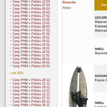
Ceny PHM v Poľsku 12.03.
Rzeszów
Znač
Ceny PHM v Poľsku 07.03.
Rešov
Ceny PHM v Poľsku 05.03.
Ceny PHM v Poľsku 29.02.
Ceny PHM v Poľsku 27.02.
LECLER
Ceny PHM v Poľsku 15.02.
Rejtana/
Ceny PHM v Poľsku 13.02.
Krajowe
Ceny PHM v Poľsku 08.02.
Ceny PHM v Poľsku 07.02.
Warsza
Ceny PHM v Poľsku 01.02.
Ceny PHM v Poľsku 30.01.
Ceny PHM v Poľsku 25.01.
Ceny PHM v Poľsku 23.01.
Ceny PHM v Poľsku 18.01.
SHELL
Ceny PHM v Poľsku 16.01.
Reymont
Ceny PHM v Poľsku 11.01.
Ceny PHM v Poľsku 09.01.
Ceny PHM v Poľsku 04.01.
Ceny PHM v Poľsku 02.01.
- rok 2011
AUCHA
Ceny PHM v Poľsku 28.12.
Krasne 2
Ceny PHM v Poľsku 21.12.
Ceny PHM v Poľsku 19.12.
Ceny PHM v Poľsku 14.12.
Ceny PHM v Poľsku 12.12.
Ceny PHM v Poľsku 07.12.
Ceny PHM v Poľsku 05.12.
SHELL
Ceny PHM v Poľsku 30.11.