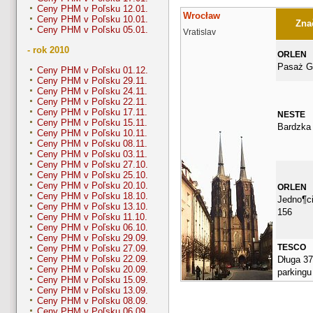
Ceny PHM v Poľsku 12.01.
Wrocław
Ceny PHM v Poľsku 10.01.
Znač
Ceny PHM v Poľsku 05.01.
Vratislav
- rok 2010
ORLEN
Pasaż G
Ceny PHM v Poľsku 01.12.
Ceny PHM v Poľsku 29.11.
Ceny PHM v Poľsku 24.11.
Ceny PHM v Poľsku 22.11.
Ceny PHM v Poľsku 17.11.
NESTE
Ceny PHM v Poľsku 15.11.
Bardzka
Ceny PHM v Poľsku 10.11.
Ceny PHM v Poľsku 08.11.
Ceny PHM v Poľsku 03.11.
Ceny PHM v Poľsku 27.10.
Ceny PHM v Poľsku 25.10.
Ceny PHM v Poľsku 20.10.
ORLEN
Ceny PHM v Poľsku 18.10.
Jedno¶c
Ceny PHM v Poľsku 13.10.
156
Ceny PHM v Poľsku 11.10.
Ceny PHM v Poľsku 06.10.
Ceny PHM v Poľsku 29.09.
TESCO
Ceny PHM v Poľsku 27.09.
Ceny PHM v Poľsku 22.09.
Długa 37
Ceny PHM v Poľsku 20.09.
parkingu
Ceny PHM v Poľsku 15.09.
Ceny PHM v Poľsku 13.09.
Ceny PHM v Poľsku 08.09.
Ceny PHM v Poľsku 06.09.