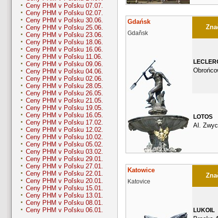
Ceny PHM v Poľsku 07.07.
Ceny PHM v Poľsku 02.07.
Ceny PHM v Poľsku 30.06.
Gdańsk
Znač
Ceny PHM v Poľsku 25.06.
Gdaňsk
Ceny PHM v Poľsku 23.06.
Ceny PHM v Poľsku 18.06.
Ceny PHM v Poľsku 16.06.
Ceny PHM v Poľsku 11.06.
LECLER
Ceny PHM v Poľsku 09.06.
Obrońco
Ceny PHM v Poľsku 04.06.
Ceny PHM v Poľsku 02.06.
Ceny PHM v Poľsku 28.05.
Ceny PHM v Poľsku 26.05.
Ceny PHM v Poľsku 21.05.
Ceny PHM v Poľsku 19.05.
Ceny PHM v Poľsku 16.05.
LOTOS
Ceny PHM v Poľsku 17.02.
Al. Zwyc
Ceny PHM v Poľsku 12.02.
Ceny PHM v Poľsku 10.02.
Ceny PHM v Poľsku 05.02.
Ceny PHM v Poľsku 03.02.
Ceny PHM v Poľsku 29.01.
Ceny PHM v Poľsku 27.01.
Katowice
Ceny PHM v Poľsku 22.01.
Znač
Ceny PHM v Poľsku 20.01.
Katovice
Ceny PHM v Poľsku 15.01.
Ceny PHM v Poľsku 13.01.
Ceny PHM v Poľsku 08.01.
Ceny PHM v Poľsku 06.01.
LUKOIL