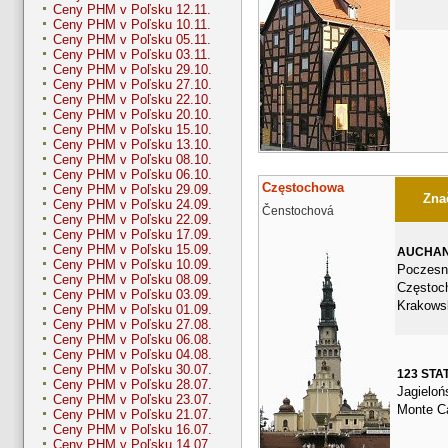
Ceny PHM v Poľsku 12.11.
Ceny PHM v Poľsku 10.11.
Ceny PHM v Poľsku 05.11.
Ceny PHM v Poľsku 03.11.
Ceny PHM v Poľsku 29.10.
Ceny PHM v Poľsku 27.10.
Ceny PHM v Poľsku 22.10.
Ceny PHM v Poľsku 20.10.
Ceny PHM v Poľsku 15.10.
Ceny PHM v Poľsku 13.10.
Ceny PHM v Poľsku 08.10.
Ceny PHM v Poľsku 06.10.
Częstochowa
Ceny PHM v Poľsku 29.09.
Znač
Ceny PHM v Poľsku 24.09.
Čenstochová
Ceny PHM v Poľsku 22.09.
Ceny PHM v Poľsku 17.09.
Ceny PHM v Poľsku 15.09.
AUCHA
Ceny PHM v Poľsku 10.09.
Poczesn
Ceny PHM v Poľsku 08.09.
Częstoc
Ceny PHM v Poľsku 03.09.
Krakows
Ceny PHM v Poľsku 01.09.
Ceny PHM v Poľsku 27.08.
Ceny PHM v Poľsku 06.08.
Ceny PHM v Poľsku 04.08.
Ceny PHM v Poľsku 30.07.
123 STA
Ceny PHM v Poľsku 28.07.
Jagieloń
Ceny PHM v Poľsku 23.07.
Monte C
Ceny PHM v Poľsku 21.07.
Ceny PHM v Poľsku 16.07.
Ceny PHM v Poľsku 14.07.