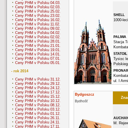
Ceny PHM v Poľsku 04.03.
Ceny PHM v Poľsku 02.03.
Ceny PHM v Poľsku 25.02.
SHELL
Ceny PHM v Poľsku 23.02.
1000-lec
Ceny PHM v Poľsku 16.02.
Ceny PHM v Poľsku 11.02.
Ceny PHM v Poľsku 09.02.
Ceny PHM v Poľsku 04.02.
PALIWA
Ceny PHM v Poľsku 02.02.
Ceny PHM v Poľsku 28.01.
Stacja Tr
Ceny PHM v Poľsku 21.01.
Kombata
Ceny PHM v Poľsku 19.01.
STATOIL
Ceny PHM v Poľsku 14.01.
Ceny PHM v Poľsku 07.01.
Tysi±c l
Ceny PHM v Poľsku 05.01.
Polskieg
PRONA
- rok 2014
Kombata
Ceny PHM v Poľsku 31.12.
ul. I Arm
Ceny PHM v Poľsku 29.12.
Ceny PHM v Poľsku 24.12.
Ceny PHM v Poľsku 17.12.
Bydgoszcz
Ceny PHM v Poľsku 15.12.
Znač
Ceny PHM v Poľsku 10.12.
Bydhošť
Ceny PHM v Poľsku 08.12.
Ceny PHM v Poľsku 03.12.
Ceny PHM v Poľsku 01.12.
Ceny PHM v Poľsku 26.11.
AUCHA
Ceny PHM v Poľsku 24.11.
M. Rejew
Ceny PHM v Poľsku 17.11.