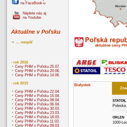
na FaceBook-u
Nájdete nás aj
na Youtube
Aktuálne v Poľsku
... naspäť
- rok 2016
Ceny PHM v Poľsku 25.07.
Ceny PHM v Poľsku 20.06.
Ceny PHM v Poľsku 14.06.
- rok 2015
Białystok
Znač
Ceny PHM v Poľsku 22.04.
Ceny PHM v Poľsku 15.04.
Ceny PHM v Poľsku 08.04.
STATOIL
Ceny PHM v Poľsku 06.04.
Poleska 
Ceny PHM v Poľsku 30.03.
Ceny PHM v Poľsku 23.03.
Ceny PHM v Poľsku 18.03.
ORLEN
Ceny PHM v Poľsku 11.03.
1000-Le
Ceny PHM v Poľsku 09.03.