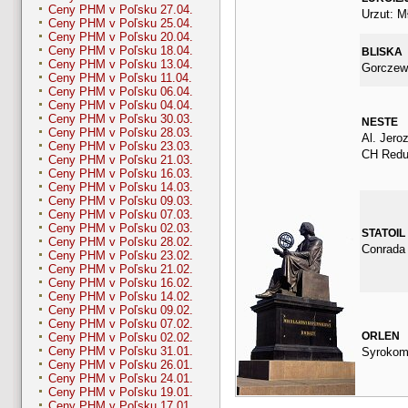
Ceny PHM v Poľsku 27.04.
Urzut: M
Ceny PHM v Poľsku 25.04.
Ceny PHM v Poľsku 20.04.
Ceny PHM v Poľsku 18.04.
BLISKA
Ceny PHM v Poľsku 13.04.
Gorczew
Ceny PHM v Poľsku 11.04.
Ceny PHM v Poľsku 06.04.
Ceny PHM v Poľsku 04.04.
Ceny PHM v Poľsku 30.03.
NESTE
Ceny PHM v Poľsku 28.03.
Al. Jero
Ceny PHM v Poľsku 23.03.
CH Redu
Ceny PHM v Poľsku 21.03.
Ceny PHM v Poľsku 16.03.
Ceny PHM v Poľsku 14.03.
Ceny PHM v Poľsku 09.03.
Ceny PHM v Poľsku 07.03.
Ceny PHM v Poľsku 02.03.
STATOIL
Ceny PHM v Poľsku 28.02.
Conrada
Ceny PHM v Poľsku 23.02.
Ceny PHM v Poľsku 21.02.
Ceny PHM v Poľsku 16.02.
Ceny PHM v Poľsku 14.02.
Ceny PHM v Poľsku 09.02.
Ceny PHM v Poľsku 07.02.
ORLEN
Ceny PHM v Poľsku 02.02.
Ceny PHM v Poľsku 31.01.
Syrokoml
Ceny PHM v Poľsku 26.01.
Ceny PHM v Poľsku 24.01.
Ceny PHM v Poľsku 19.01.
Ceny PHM v Poľsku 17.01.