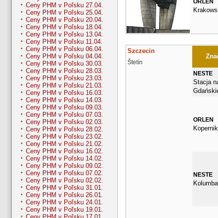
ORLEN
Ceny PHM v Poľsku 27.04.
Krakows
Ceny PHM v Poľsku 25.04.
Ceny PHM v Poľsku 20.04.
Ceny PHM v Poľsku 18.04.
Ceny PHM v Poľsku 13.04.
Ceny PHM v Poľsku 11.04.
Ceny PHM v Poľsku 06.04.
Szczecin
Znač
Ceny PHM v Poľsku 04.04.
Štetín
Ceny PHM v Poľsku 30.03.
Ceny PHM v Poľsku 28.03.
NESTE
Ceny PHM v Poľsku 23.03.
Stacja n
Ceny PHM v Poľsku 21.03.
Gdańskie
Ceny PHM v Poľsku 16.03.
Ceny PHM v Poľsku 14.03.
Ceny PHM v Poľsku 09.03.
Ceny PHM v Poľsku 07.03.
ORLEN
Ceny PHM v Poľsku 02.03.
Kopernik
Ceny PHM v Poľsku 28.02.
Ceny PHM v Poľsku 23.02.
Ceny PHM v Poľsku 21.02.
Ceny PHM v Poľsku 16.02.
Ceny PHM v Poľsku 14.02.
Ceny PHM v Poľsku 09.02.
Ceny PHM v Poľsku 07.02.
NESTE
Ceny PHM v Poľsku 02.02.
Kolumba
Ceny PHM v Poľsku 31.01.
Ceny PHM v Poľsku 26.01.
Ceny PHM v Poľsku 24.01.
Ceny PHM v Poľsku 19.01.
Ceny PHM v Poľsku 17.01.