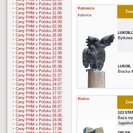
Ceny PHM v Poľsku 18.09.
Katowice
Ceny PHM v Poľsku 16.09.
Znač
Ceny PHM v Poľsku 11.09.
Katovice
Ceny PHM v Poľsku 09.09.
Ceny PHM v Poľsku 04.09.
Ceny PHM v Poľsku 02.09.
Ceny PHM v Poľsku 28.08.
LUKOIL/
Ceny PHM v Poľsku 26.08.
Bytkows
Ceny PHM v Poľsku 21.08.
Ceny PHM v Poľsku 19.08.
Ceny PHM v Poľsku 14.08.
Ceny PHM v Poľsku 12.08.
Ceny PHM v Poľsku 07.08.
Ceny PHM v Poľsku 07.08.
LUKOIL
Ceny PHM v Poľsku 05.08.
Ceny PHM v Poľsku 13.05.
Bracka 
Ceny PHM v Poľsku 31.07.
Ceny PHM v Poľsku 29.07.
Ceny PHM v Poľsku 24.07.
Ceny PHM v Poľsku 22.07.
Ceny PHM v Poľsku 17.07.
Ceny PHM v Poľsku 15.07.
Kielce
Znač
Ceny PHM v Poľsku 10.07.
Ceny PHM v Poľsku 08.07.
Ceny PHM v Poľsku 01.07.
123 STA
Ceny PHM v Poľsku 26.06.
Baza mp
Ceny PHM v Poľsku 24.06.
Jagiello
Ceny PHM v Poľsku 19.06.
Ceny PHM v Poľsku 17.06.
ORLEN