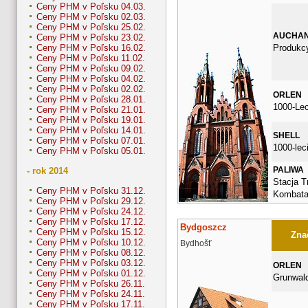
Ceny PHM v Poľsku 04.03.
Ceny PHM v Poľsku 02.03.
Ceny PHM v Poľsku 25.02.
AUCHA
Ceny PHM v Poľsku 23.02.
Produkcy
Ceny PHM v Poľsku 16.02.
Ceny PHM v Poľsku 11.02.
Ceny PHM v Poľsku 09.02.
Ceny PHM v Poľsku 04.02.
Ceny PHM v Poľsku 02.02.
ORLEN
Ceny PHM v Poľsku 28.01.
1000-Le
Ceny PHM v Poľsku 21.01.
Ceny PHM v Poľsku 19.01.
Ceny PHM v Poľsku 14.01.
SHELL
Ceny PHM v Poľsku 07.01.
1000-lec
Ceny PHM v Poľsku 05.01.
PALIWA
- rok 2014
Stacja Tr
Ceny PHM v Poľsku 31.12.
Kombata
Ceny PHM v Poľsku 29.12.
Ceny PHM v Poľsku 24.12.
Ceny PHM v Poľsku 17.12.
Bydgoszcz
Ceny PHM v Poľsku 15.12.
Znač
Ceny PHM v Poľsku 10.12.
Bydhošť
Ceny PHM v Poľsku 08.12.
Ceny PHM v Poľsku 03.12.
ORLEN
Ceny PHM v Poľsku 01.12.
Grunwal
Ceny PHM v Poľsku 26.11.
Ceny PHM v Poľsku 24.11.
Ceny PHM v Poľsku 17.11.