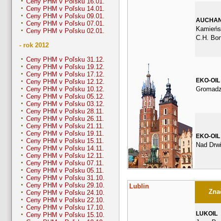
Ceny PHM v Poľsku 16.01.
Ceny PHM v Poľsku 14.01.
Ceny PHM v Poľsku 09.01.
AUCHA
Ceny PHM v Poľsku 07.01.
Kamieńsk
Ceny PHM v Poľsku 02.01.
C.H. Bo
- rok 2012
Ceny PHM v Poľsku 31.12.
Ceny PHM v Poľsku 19.12.
Ceny PHM v Poľsku 17.12.
EKO-OIL
Ceny PHM v Poľsku 12.12.
Gromadz
Ceny PHM v Poľsku 10.12.
Ceny PHM v Poľsku 05.12.
Ceny PHM v Poľsku 03.12.
Ceny PHM v Poľsku 28.11.
Ceny PHM v Poľsku 26.11.
Ceny PHM v Poľsku 21.11.
Ceny PHM v Poľsku 19.11.
EKO-OIL
Ceny PHM v Poľsku 15.11.
Nad Drwi
Ceny PHM v Poľsku 14.11.
Ceny PHM v Poľsku 12.11.
Ceny PHM v Poľsku 07.11.
Ceny PHM v Poľsku 05.11.
Ceny PHM v Poľsku 31.10.
Ceny PHM v Poľsku 29.10.
Lublin
Znač
Ceny PHM v Poľsku 24.10.
Ceny PHM v Poľsku 22.10.
Ceny PHM v Poľsku 17.10.
LUKOIL
Ceny PHM v Poľsku 15.10.