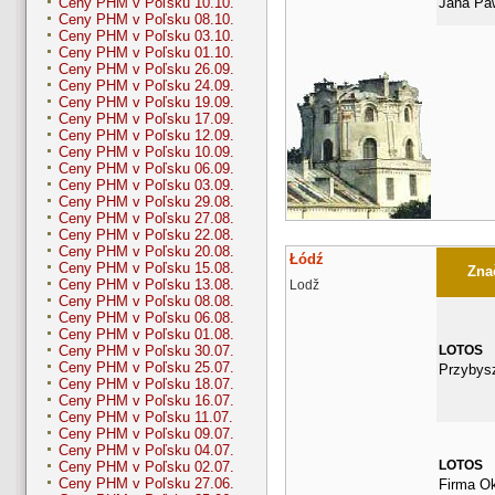
Jana Paw
Ceny PHM v Poľsku 10.10.
Ceny PHM v Poľsku 08.10.
Ceny PHM v Poľsku 03.10.
Ceny PHM v Poľsku 01.10.
Ceny PHM v Poľsku 26.09.
Ceny PHM v Poľsku 24.09.
Ceny PHM v Poľsku 19.09.
Ceny PHM v Poľsku 17.09.
Ceny PHM v Poľsku 12.09.
Ceny PHM v Poľsku 10.09.
Ceny PHM v Poľsku 06.09.
Ceny PHM v Poľsku 03.09.
Ceny PHM v Poľsku 29.08.
Ceny PHM v Poľsku 27.08.
Ceny PHM v Poľsku 22.08.
Ceny PHM v Poľsku 20.08.
Łódź
Ceny PHM v Poľsku 15.08.
Znač
Ceny PHM v Poľsku 13.08.
Lodž
Ceny PHM v Poľsku 08.08.
Ceny PHM v Poľsku 06.08.
Ceny PHM v Poľsku 01.08.
LOTOS
Ceny PHM v Poľsku 30.07.
Ceny PHM v Poľsku 25.07.
Przybys
Ceny PHM v Poľsku 18.07.
Ceny PHM v Poľsku 16.07.
Ceny PHM v Poľsku 11.07.
Ceny PHM v Poľsku 09.07.
Ceny PHM v Poľsku 04.07.
LOTOS
Ceny PHM v Poľsku 02.07.
Ceny PHM v Poľsku 27.06.
Firma Ok