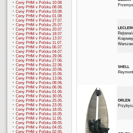
Ceny PHM v Poľsku 10.08.
Przemys
Ceny PHM v Poľsku 08.08.
Ceny PHM v Poľsku 03.08.
Ceny PHM v Poľsku 01.08.
Ceny PHM v Poľsku 27.07.
Ceny PHM v Poľsku 25.07.
LECLER
Ceny PHM v Poľsku 20.07.
Rejtana/
Ceny PHM v Poľsku 18.07.
Ceny PHM v Poľsku 13.07.
Krajowe
Ceny PHM v Poľsku 11.07.
Warsza
Ceny PHM v Poľsku 06.07.
Ceny PHM v Poľsku 04.07.
Ceny PHM v Poľsku 29.06.
Ceny PHM v Poľsku 27.06.
Ceny PHM v Poľsku 22.06.
SHELL
Ceny PHM v Poľsku 20.06.
Reymont
Ceny PHM v Poľsku 15.06.
Ceny PHM v Poľsku 13.06.
Ceny PHM v Poľsku 08.06.
Ceny PHM v Poľsku 06.06.
Ceny PHM v Poľsku 01.06.
Ceny PHM v Poľsku 30.05.
ORLEN
Ceny PHM v Poľsku 25.05.
Ceny PHM v Poľsku 23.05.
Przybys
Ceny PHM v Poľsku 18.05.
Ceny PHM v Poľsku 16.05.
Ceny PHM v Poľsku 11.05.
Ceny PHM v Poľsku 09.05.
Ceny PHM v Poľsku 04.05.
Ceny PHM v Poľsku 02.05.