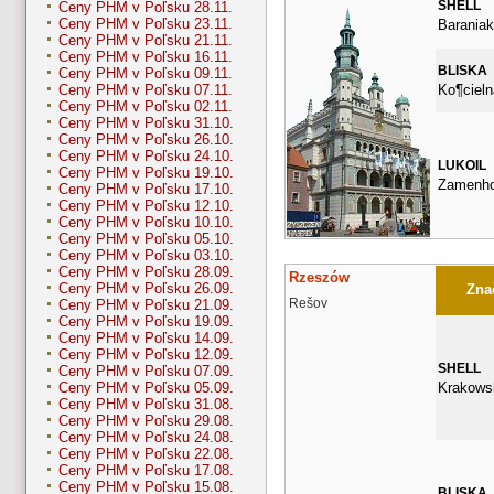
SHELL
Ceny PHM v Poľsku 28.11.
Ceny PHM v Poľsku 23.11.
Baraniak
Ceny PHM v Poľsku 21.11.
Ceny PHM v Poľsku 16.11.
BLISKA
Ceny PHM v Poľsku 09.11.
Ko¶cieln
Ceny PHM v Poľsku 07.11.
Ceny PHM v Poľsku 02.11.
Ceny PHM v Poľsku 31.10.
Ceny PHM v Poľsku 26.10.
Ceny PHM v Poľsku 24.10.
LUKOIL
Ceny PHM v Poľsku 19.10.
Zamenho
Ceny PHM v Poľsku 17.10.
Ceny PHM v Poľsku 12.10.
Ceny PHM v Poľsku 10.10.
Ceny PHM v Poľsku 05.10.
Ceny PHM v Poľsku 03.10.
Ceny PHM v Poľsku 28.09.
Rzeszów
Ceny PHM v Poľsku 26.09.
Znač
Rešov
Ceny PHM v Poľsku 21.09.
Ceny PHM v Poľsku 19.09.
Ceny PHM v Poľsku 14.09.
Ceny PHM v Poľsku 12.09.
SHELL
Ceny PHM v Poľsku 07.09.
Krakows
Ceny PHM v Poľsku 05.09.
Ceny PHM v Poľsku 31.08.
Ceny PHM v Poľsku 29.08.
Ceny PHM v Poľsku 24.08.
Ceny PHM v Poľsku 22.08.
Ceny PHM v Poľsku 17.08.
Ceny PHM v Poľsku 15.08.
BLISKA