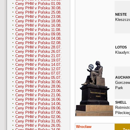
Ceny PHM v Poľsku 01.09.
Ceny PHM v Poľsku 30.08.
Ceny PHM v Poľsku 25.08.
NESTE
Ceny PHM v Poľsku 23.08.
Kleszcz
Ceny PHM v Poľsku 18.08.
Ceny PHM v Poľsku 16.08.
Ceny PHM v Poľsku 11.08.
Ceny PHM v Poľsku 09.08.
Ceny PHM v Poľsku 04.08.
Ceny PHM v Poľsku 02.08.
Ceny PHM v Poľsku 28.07.
LOTOS
Ceny PHM v Poľsku 26.07.
Klaudyn:
Ceny PHM v Poľsku 21.07.
Ceny PHM v Poľsku 19.07.
Ceny PHM v Poľsku 14.07.
Ceny PHM v Poľsku 12.07.
Ceny PHM v Poľsku 07.07.
AUCHA
Ceny PHM v Poľsku 05.07.
Ceny PHM v Poľsku 30.06.
Gorczew
Ceny PHM v Poľsku 28.06.
Park
Ceny PHM v Poľsku 23.06.
Ceny PHM v Poľsku 21.06.
Ceny PHM v Poľsku 16.06.
SHELL
Ceny PHM v Poľsku 14.06.
Rotmistr
Ceny PHM v Poľsku 09.06.
Ceny PHM v Poľsku 07.06.
Pileckieg
Ceny PHM v Poľsku 02.06.
Ceny PHM v Poľsku 31.05.
Ceny PHM v Poľsku 26.05.
Wrocław
Znač
Ceny PHM v Poľsku 24.05.