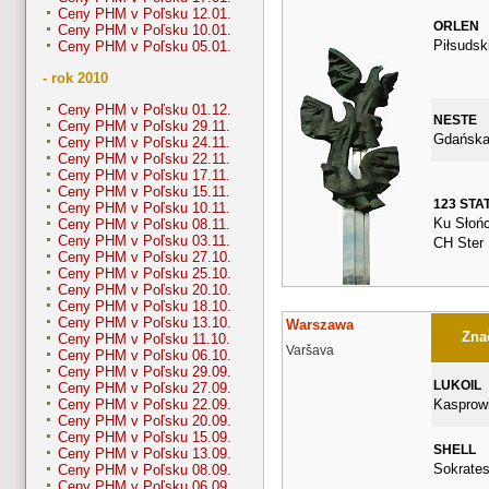
Ceny PHM v Poľsku 12.01.
ORLEN
Ceny PHM v Poľsku 10.01.
Piłsudsk
Ceny PHM v Poľsku 05.01.
- rok 2010
Ceny PHM v Poľsku 01.12.
NESTE
Ceny PHM v Poľsku 29.11.
Gdańska
Ceny PHM v Poľsku 24.11.
Ceny PHM v Poľsku 22.11.
Ceny PHM v Poľsku 17.11.
Ceny PHM v Poľsku 15.11.
123 STA
Ceny PHM v Poľsku 10.11.
Ku Słońc
Ceny PHM v Poľsku 08.11.
Ceny PHM v Poľsku 03.11.
CH Ster
Ceny PHM v Poľsku 27.10.
Ceny PHM v Poľsku 25.10.
Ceny PHM v Poľsku 20.10.
Ceny PHM v Poľsku 18.10.
Ceny PHM v Poľsku 13.10.
Warszawa
Znač
Ceny PHM v Poľsku 11.10.
Varšava
Ceny PHM v Poľsku 06.10.
Ceny PHM v Poľsku 29.09.
LUKOIL
Ceny PHM v Poľsku 27.09.
Kasprow
Ceny PHM v Poľsku 22.09.
Ceny PHM v Poľsku 20.09.
Ceny PHM v Poľsku 15.09.
SHELL
Ceny PHM v Poľsku 13.09.
Sokrates
Ceny PHM v Poľsku 08.09.
Ceny PHM v Poľsku 06.09.