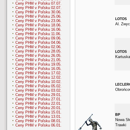
Ceny PHM v Poľsku 07.07.
Ceny PHM v Poľsku 02.07.
Ceny PHM v Poľsku 30.06.
Ceny PHM v Poľsku 25.06.
LOTOS
Ceny PHM v Poľsku 23.06.
Al. Zwyc
Ceny PHM v Poľsku 18.06.
Ceny PHM v Poľsku 16.06.
Ceny PHM v Poľsku 11.06.
Ceny PHM v Poľsku 09.06.
Ceny PHM v Poľsku 04.06.
Ceny PHM v Poľsku 02.06.
Ceny PHM v Poľsku 28.05.
LOTOS
Ceny PHM v Poľsku 26.05.
Kartuska
Ceny PHM v Poľsku 21.05.
Ceny PHM v Poľsku 19.05.
Ceny PHM v Poľsku 16.05.
Ceny PHM v Poľsku 17.02.
Ceny PHM v Poľsku 12.02.
Ceny PHM v Poľsku 10.02.
LECLER
Ceny PHM v Poľsku 05.02.
Obrońco
Ceny PHM v Poľsku 03.02.
Ceny PHM v Poľsku 29.01.
Ceny PHM v Poľsku 27.01.
Ceny PHM v Poľsku 22.01.
Ceny PHM v Poľsku 20.01.
Ceny PHM v Poľsku 15.01.
BP
Ceny PHM v Poľsku 13.01.
Nowa Sł
Ceny PHM v Poľsku 08.01.
Trawki
Ceny PHM v Poľsku 06.01.