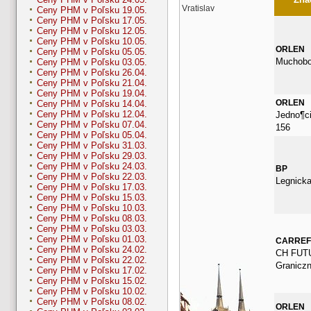
Vratislav
Ceny PHM v Poľsku 19.05.
Ceny PHM v Poľsku 17.05.
Ceny PHM v Poľsku 12.05.
Ceny PHM v Poľsku 10.05.
ORLEN
Ceny PHM v Poľsku 05.05.
Muchobo
Ceny PHM v Poľsku 03.05.
Ceny PHM v Poľsku 26.04.
Ceny PHM v Poľsku 21.04.
Ceny PHM v Poľsku 19.04.
ORLEN
Ceny PHM v Poľsku 14.04.
Ceny PHM v Poľsku 12.04.
Jedno¶c
Ceny PHM v Poľsku 07.04.
156
Ceny PHM v Poľsku 05.04.
Ceny PHM v Poľsku 31.03.
Ceny PHM v Poľsku 29.03.
Ceny PHM v Poľsku 24.03.
BP
Ceny PHM v Poľsku 22.03.
Legnicka
Ceny PHM v Poľsku 17.03.
Ceny PHM v Poľsku 15.03.
Ceny PHM v Poľsku 10.03.
Ceny PHM v Poľsku 08.03.
Ceny PHM v Poľsku 03.03.
Ceny PHM v Poľsku 01.03.
CARRE
Ceny PHM v Poľsku 24.02.
CH FUT
Ceny PHM v Poľsku 22.02.
Granicz
Ceny PHM v Poľsku 17.02.
Ceny PHM v Poľsku 15.02.
Ceny PHM v Poľsku 10.02.
Ceny PHM v Poľsku 08.02.
ORLEN