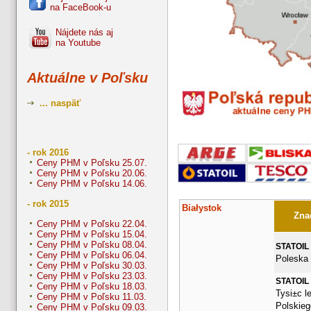
na FaceBook-u
Nájdete nás aj
na Youtube
Aktuálne v Poľsku
... naspäť
- rok 2016
Ceny PHM v Poľsku 25.07.
Ceny PHM v Poľsku 20.06.
Ceny PHM v Poľsku 14.06.
- rok 2015
Białystok
Znač
Ceny PHM v Poľsku 22.04.
Ceny PHM v Poľsku 15.04.
Ceny PHM v Poľsku 08.04.
STATOIL
Ceny PHM v Poľsku 06.04.
Poleska 
Ceny PHM v Poľsku 30.03.
Ceny PHM v Poľsku 23.03.
STATOIL
Ceny PHM v Poľsku 18.03.
Tysi±c l
Ceny PHM v Poľsku 11.03.
Polskieg
Ceny PHM v Poľsku 09.03.