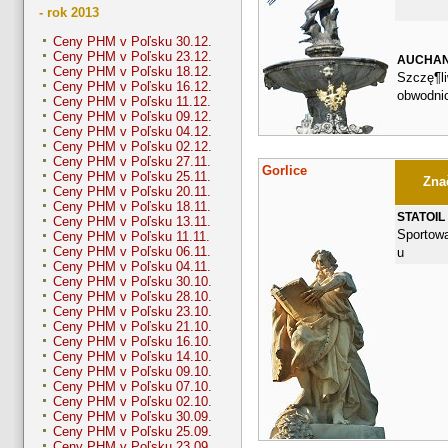
- rok 2013
Ceny PHM v Poľsku 30.12.
Ceny PHM v Poľsku 23.12.
AUCHA
Ceny PHM v Poľsku 18.12.
Szczę¶li
Ceny PHM v Poľsku 16.12.
obwodni
Ceny PHM v Poľsku 11.12.
Ceny PHM v Poľsku 09.12.
Ceny PHM v Poľsku 04.12.
Ceny PHM v Poľsku 02.12.
Ceny PHM v Poľsku 27.11.
Gorlice
Ceny PHM v Poľsku 25.11.
Znač
Ceny PHM v Poľsku 20.11.
Ceny PHM v Poľsku 18.11.
STATOIL
Ceny PHM v Poľsku 13.11.
Sportowa
Ceny PHM v Poľsku 11.11.
Ceny PHM v Poľsku 06.11.
u
Ceny PHM v Poľsku 04.11.
Ceny PHM v Poľsku 30.10.
Ceny PHM v Poľsku 28.10.
Ceny PHM v Poľsku 23.10.
Ceny PHM v Poľsku 21.10.
Ceny PHM v Poľsku 16.10.
Ceny PHM v Poľsku 14.10.
Ceny PHM v Poľsku 09.10.
Ceny PHM v Poľsku 07.10.
Ceny PHM v Poľsku 02.10.
Ceny PHM v Poľsku 30.09.
Ceny PHM v Poľsku 25.09.
Ceny PHM v Poľsku 23.09.