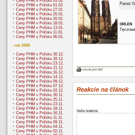
Ceny PHM v Poľsku 03.02.
Pasaż G
Ceny PHM v Poľsku 01.02.
Ceny PHM v Poľsku 27.01.
Ceny PHM v Poľsku 25.01.
Ceny PHM v Poľsku 20.01.
Ceny PHM v Poľsku 18.01.
ORLEN
Ceny PHM v Poľsku 13.01.
Tęczowa
Ceny PHM v Poľsku 11.01.
Ceny PHM v Poľsku 06.01.
- rok 2009
Ceny PHM v Poľsku 30.12.
Ceny PHM v Poľsku 28.12.
Ceny PHM v Poľsku 23.12.
Ceny PHM v Poľsku 21.12.
verzia pre tlač
Ceny PHM v Poľsku 16.12.
Ceny PHM v Poľsku 14.12.
Ceny PHM v Poľsku 09.12.
Ceny PHM v Poľsku 07.12.
Reakcie na článok
Ceny PHM v Poľsku 02.12.
Ceny PHM v Poľsku 30.11.
Ceny PHM v Poľsku 25.11.
Ceny PHM v Poľsku 23.11.
Ceny PHM v Poľsku 18.11.
Vaša reakcia:
Ceny PHM v Poľsku 16.11.
Ceny PHM v Poľsku 11.11.
Ceny PHM v Poľsku 09.11.
Ceny PHM v Poľsku 04.11.
Ceny PHM v Poľsku 02.11.