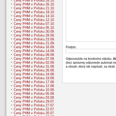
Ceny PHM v Poľsku 28.10.
Ceny PHM v Poľsku 26.10.
Ceny PHM v Poľsku 21.10.
Ceny PHM v Poľsku 19.10.
Ceny PHM v Poľsku 14.10.
Ceny PHM v Poľsku 12.10.
Ceny PHM v Poľsku 07.10.
Ceny PHM v Poľsku 05.10.
Ceny PHM v Poľsku 30.09.
Ceny PHM v Poľsku 28.09.
Ceny PHM v Poľsku 23.09.
Ceny PHM v Poľsku 21.09.
Ceny PHM v Poľsku 16.09.
Podpis:
Ceny PHM v Poľsku 14.09.
Ceny PHM v Poľsku 09.09.
Ceny PHM v Poľsku 07.09.
Odpovedzte na kontrolnú otázku:
A
Ceny PHM v Poľsku 02.09.
(bez správnej odpovede automat n
Ceny PHM v Poľsku 31.08.
a obsah, ktorý ste napísali, sa str
Ceny PHM v Poľsku 26.08.
Ceny PHM v Poľsku 24.08.
Ceny PHM v Poľsku 19.08.
Ceny PHM v Poľsku 17.08.
Ceny PHM v Poľsku 12.08.
Ceny PHM v Poľsku 10.08.
Ceny PHM v Poľsku 05.08.
Ceny PHM v Poľsku 03.08.
Ceny PHM v Poľsku 29.07.
Ceny PHM v Poľsku 27.07.
Ceny PHM v Poľsku 22.07.
Ceny PHM v Poľsku 20.07.