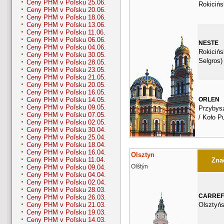
Ceny PHM v Poľsku 25.06.
Rokicińs
Ceny PHM v Poľsku 20.06.
Ceny PHM v Poľsku 18.06.
Ceny PHM v Poľsku 13.06.
Ceny PHM v Poľsku 11.06.
Ceny PHM v Poľsku 06.06.
NESTE
Ceny PHM v Poľsku 04.06.
Rokicińs
Ceny PHM v Poľsku 30.05.
Selgros)
Ceny PHM v Poľsku 28.05.
Ceny PHM v Poľsku 23.05.
Ceny PHM v Poľsku 21.05.
Ceny PHM v Poľsku 20.05.
Ceny PHM v Poľsku 16.05.
ORLEN
Ceny PHM v Poľsku 14.05.
Ceny PHM v Poľsku 09.05.
Przybys
Ceny PHM v Poľsku 07.05.
/ Koło P
Ceny PHM v Poľsku 02.05.
Ceny PHM v Poľsku 30.04.
Ceny PHM v Poľsku 25.04.
Ceny PHM v Poľsku 18.04.
Ceny PHM v Poľsku 16.04.
Olsztyn
Ceny PHM v Poľsku 11.04.
Znač
Olštýn
Ceny PHM v Poľsku 09.04.
Ceny PHM v Poľsku 04.04.
Ceny PHM v Poľsku 02.04.
Ceny PHM v Poľsku 28.03.
CARRE
Ceny PHM v Poľsku 26.03.
Olsztyń
Ceny PHM v Poľsku 21.03.
Ceny PHM v Poľsku 19.03.
Ceny PHM v Poľsku 14.03.