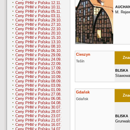
Ceny PHM v Poľsku 12.11.
AUCHA
Ceny PHM v Poľsku 10.11.
Ceny PHM v Poľsku 05.11.
M. Rejew
Ceny PHM v Poľsku 03.11.
Ceny PHM v Poľsku 29.10.
Ceny PHM v Poľsku 27.10.
Ceny PHM v Poľsku 22.10.
Ceny PHM v Poľsku 20.10.
Ceny PHM v Poľsku 15.10.
Ceny PHM v Poľsku 13.10.
Ceny PHM v Poľsku 08.10.
Ceny PHM v Poľsku 06.10.
Cieszyn
Ceny PHM v Poľsku 29.09.
Znač
Ceny PHM v Poľsku 24.09.
Tešín
Ceny PHM v Poľsku 22.09.
Ceny PHM v Poľsku 17.09.
BLISKA
Ceny PHM v Poľsku 15.09.
Stawowa
Ceny PHM v Poľsku 10.09.
Ceny PHM v Poľsku 08.09.
Ceny PHM v Poľsku 03.09.
Ceny PHM v Poľsku 01.09.
Gdańsk
Ceny PHM v Poľsku 27.08.
Znač
Ceny PHM v Poľsku 06.08.
Gdaňsk
Ceny PHM v Poľsku 04.08.
Ceny PHM v Poľsku 30.07.
Ceny PHM v Poľsku 28.07.
Ceny PHM v Poľsku 23.07.
BLISKA
Ceny PHM v Poľsku 21.07.
Grunwal
Ceny PHM v Poľsku 16.07.
Ceny PHM v Poľsku 14.07.