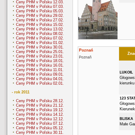
Ceny PHM v Poľsku 12.03.
Ceny PHM v Poľsku 07.03.
Ceny PHM v Poľsku 05.03.
Ceny PHM v Poľsku 29.02.
Ceny PHM v Poľsku 27.02.
Ceny PHM v Poľsku 15.02.
Ceny PHM v Poľsku 13.02.
Ceny PHM v Poľsku 08.02.
Ceny PHM v Poľsku 07.02.
Ceny PHM v Poľsku 01.02.
Ceny PHM v Poľsku 30.01.
Poznań
Ceny PHM v Poľsku 25.01.
Znač
Ceny PHM v Poľsku 23.01.
Poznaň
Ceny PHM v Poľsku 18.01.
Ceny PHM v Poľsku 16.01.
Ceny PHM v Poľsku 11.01.
LUKOIL
Ceny PHM v Poľsku 09.01.
Głogows
Ceny PHM v Poľsku 04.01.
kierunku
Ceny PHM v Poľsku 02.01.
- rok 2011
123 STA
Ceny PHM v Poľsku 28.12.
Głogows
Ceny PHM v Poľsku 21.12.
Kierunek
Ceny PHM v Poľsku 19.12.
Ceny PHM v Poľsku 14.12.
BLISKA
Ceny PHM v Poľsku 12.12.
Ceny PHM v Poľsku 07.12.
Małe Gar
Ceny PHM v Poľsku 05.12.
Ceny PHM v Poľsku 30.11.