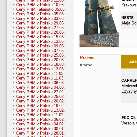
Ceny PHM v Poľsku 12.06.
Ceny PHM v Poľsku 10.06.
Krakows
Ceny PHM Taliansko 05.06.
Ceny PHM v Poľsku 05.06.
NESTE
Ceny PHM v Poľsku 03.06.
Aleja So
Ceny PHM v Poľsku 29.05.
Ceny PHM v Poľsku 27.05.
Ceny PHM v Poľsku 20.05.
Ceny PHM v Poľsku 15.05.
Ceny PHM v Poľsku 13.05.
Ceny PHM v Poľsku 09.05.
Ceny PHM v Poľsku 07.05.
Ceny PHM v Poľsku 25.03.
Kraków
Ceny PHM v Poľsku 20.03.
Znač
Ceny PHM v Poľsku 18.03.
Krakov
Ceny PHM v Poľsku 13.03.
Ceny PHM v Poľsku 11.03.
Ceny PHM v Poľsku 11.03.
CARRE
Ceny PHM v Poľsku 06.03.
Medweck
Ceny PHM v Poľsku 04.03.
Czyżyny
Ceny PHM v Poľsku 27.02.
Ceny PHM v Poľsku 25.02.
Ceny PHM v Poľsku 20.02.
Ceny PHM v Poľsku 18.02.
Ceny PHM v Poľsku 13.02.
Ceny PHM v Poľsku 11.02.
EKO-OIL
Ceny PHM v Poľsku 06.02.
Wesoła 
Ceny PHM v Poľsku 04.02.
Ceny PHM v Poľsku 30.01.
Ceny PHM v Poľsku 28.01.