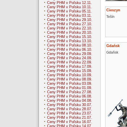
Ceny PHM v Poľsku 12.11.
Ceny PHM v Poľsku 10.11.
Cieszyn
Ceny PHM v Poľsku 05.11.
Ceny PHM v Poľsku 03.11.
Tešín
Ceny PHM v Poľsku 29.10.
Ceny PHM v Poľsku 27.10.
Ceny PHM v Poľsku 22.10.
Ceny PHM v Poľsku 20.10.
Ceny PHM v Poľsku 15.10.
Ceny PHM v Poľsku 13.10.
Ceny PHM v Poľsku 08.10.
Gdańsk
Ceny PHM v Poľsku 06.10.
Gdaňsk
Ceny PHM v Poľsku 29.09.
Ceny PHM v Poľsku 24.09.
Ceny PHM v Poľsku 22.09.
Ceny PHM v Poľsku 17.09.
Ceny PHM v Poľsku 15.09.
Ceny PHM v Poľsku 10.09.
Ceny PHM v Poľsku 08.09.
Ceny PHM v Poľsku 03.09.
Ceny PHM v Poľsku 01.09.
Ceny PHM v Poľsku 27.08.
Ceny PHM v Poľsku 06.08.
Ceny PHM v Poľsku 04.08.
Ceny PHM v Poľsku 30.07.
Ceny PHM v Poľsku 28.07.
Ceny PHM v Poľsku 23.07.
Ceny PHM v Poľsku 21.07.
Ceny PHM v Poľsku 16.07.
Ceny PHM v Poľsku 14.07.