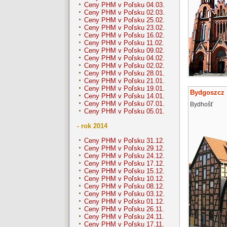
Ceny PHM v Poľsku 04.03.
Ceny PHM v Poľsku 02.03.
Ceny PHM v Poľsku 25.02.
Ceny PHM v Poľsku 23.02.
Ceny PHM v Poľsku 16.02.
Ceny PHM v Poľsku 11.02.
Ceny PHM v Poľsku 09.02.
Ceny PHM v Poľsku 04.02.
Ceny PHM v Poľsku 02.02.
Ceny PHM v Poľsku 28.01.
Ceny PHM v Poľsku 21.01.
Ceny PHM v Poľsku 19.01.
Bydgoszcz
Ceny PHM v Poľsku 14.01.
Ceny PHM v Poľsku 07.01.
Bydhošť
Ceny PHM v Poľsku 05.01.
- rok 2014
Ceny PHM v Poľsku 31.12.
Ceny PHM v Poľsku 29.12.
Ceny PHM v Poľsku 24.12.
Ceny PHM v Poľsku 17.12.
Ceny PHM v Poľsku 15.12.
Ceny PHM v Poľsku 10.12.
Ceny PHM v Poľsku 08.12.
Ceny PHM v Poľsku 03.12.
Ceny PHM v Poľsku 01.12.
Ceny PHM v Poľsku 26.11.
Ceny PHM v Poľsku 24.11.
Ceny PHM v Poľsku 17.11.