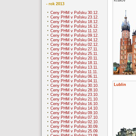
Krakov
- rok 2013
Ceny PHM v Poľsku 30.12.
Ceny PHM v Poľsku 23.12.
Ceny PHM v Poľsku 18.12.
Ceny PHM v Poľsku 16.12.
Ceny PHM v Poľsku 11.12.
Ceny PHM v Poľsku 09.12.
Ceny PHM v Poľsku 04.12.
Ceny PHM v Poľsku 02.12.
Ceny PHM v Poľsku 27.11.
Ceny PHM v Poľsku 25.11.
Ceny PHM v Poľsku 20.11.
Ceny PHM v Poľsku 18.11.
Ceny PHM v Poľsku 13.11.
Ceny PHM v Poľsku 11.11.
Ceny PHM v Poľsku 06.11.
Ceny PHM v Poľsku 04.11.
Lublin
Ceny PHM v Poľsku 30.10.
Ceny PHM v Poľsku 28.10.
Ceny PHM v Poľsku 23.10.
Ceny PHM v Poľsku 21.10.
Ceny PHM v Poľsku 16.10.
Ceny PHM v Poľsku 14.10.
Ceny PHM v Poľsku 09.10.
Ceny PHM v Poľsku 07.10.
Ceny PHM v Poľsku 02.10.
Ceny PHM v Poľsku 30.09.
Ceny PHM v Poľsku 25.09.
Ceny PHM v Poľsku 23.09.