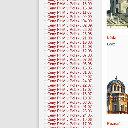
Ceny PHM v Poľsku 18.09.
Ceny PHM v Poľsku 16.09.
Ceny PHM v Poľsku 11.09.
Ceny PHM v Poľsku 09.09.
Ceny PHM v Poľsku 04.09.
Ceny PHM v Poľsku 02.09.
Ceny PHM v Poľsku 28.08.
Ceny PHM v Poľsku 26.08.
Łódź
Ceny PHM v Poľsku 21.08.
Ceny PHM v Poľsku 19.08.
Lodž
Ceny PHM v Poľsku 14.08.
Ceny PHM v Poľsku 12.08.
Ceny PHM v Poľsku 07.08.
Ceny PHM v Poľsku 07.08.
Ceny PHM v Poľsku 05.08.
Ceny PHM v Poľsku 13.05.
Ceny PHM v Poľsku 31.07.
Ceny PHM v Poľsku 29.07.
Ceny PHM v Poľsku 24.07.
Ceny PHM v Poľsku 22.07.
Ceny PHM v Poľsku 17.07.
Ceny PHM v Poľsku 15.07.
Ceny PHM v Poľsku 10.07.
Ceny PHM v Poľsku 08.07.
Ceny PHM v Poľsku 01.07.
Ceny PHM v Poľsku 26.06.
Ceny PHM v Poľsku 24.06.
Ceny PHM v Poľsku 19.06.
Poznań
Ceny PHM v Poľsku 17.06.