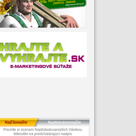
Najčítanejšie
Najdiskutovanejšie
Prezrite si zoznam Najdiskutovanejších článkov,
kliknutím na predchádzajúci nadpis