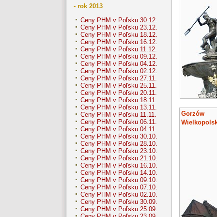
- rok 2013
Ceny PHM v Poľsku 30.12.
Ceny PHM v Poľsku 23.12.
Ceny PHM v Poľsku 18.12.
Ceny PHM v Poľsku 16.12.
Ceny PHM v Poľsku 11.12.
Ceny PHM v Poľsku 09.12.
Ceny PHM v Poľsku 04.12.
Ceny PHM v Poľsku 02.12.
Ceny PHM v Poľsku 27.11.
Ceny PHM v Poľsku 25.11.
Ceny PHM v Poľsku 20.11.
Ceny PHM v Poľsku 18.11.
Ceny PHM v Poľsku 13.11.
Gorzów
Ceny PHM v Poľsku 11.11.
Ceny PHM v Poľsku 06.11.
Wielkopolsk
Ceny PHM v Poľsku 04.11.
Ceny PHM v Poľsku 30.10.
Ceny PHM v Poľsku 28.10.
Ceny PHM v Poľsku 23.10.
Ceny PHM v Poľsku 21.10.
Ceny PHM v Poľsku 16.10.
Ceny PHM v Poľsku 14.10.
Ceny PHM v Poľsku 09.10.
Ceny PHM v Poľsku 07.10.
Ceny PHM v Poľsku 02.10.
Ceny PHM v Poľsku 30.09.
Ceny PHM v Poľsku 25.09.
Ceny PHM v Poľsku 23.09.