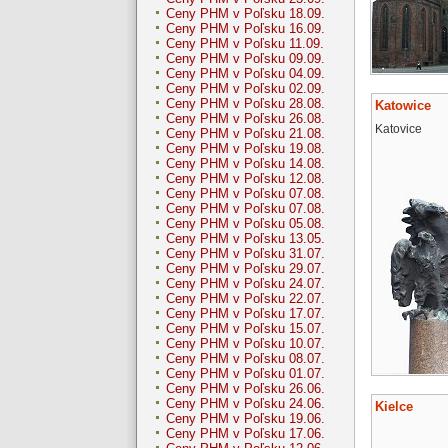
Ceny PHM v Poľsku 18.09.
Ceny PHM v Poľsku 16.09.
Ceny PHM v Poľsku 11.09.
Ceny PHM v Poľsku 09.09.
Ceny PHM v Poľsku 04.09.
Ceny PHM v Poľsku 02.09.
Ceny PHM v Poľsku 28.08.
Katowice
Ceny PHM v Poľsku 26.08.
Katovice
Ceny PHM v Poľsku 21.08.
Ceny PHM v Poľsku 19.08.
Ceny PHM v Poľsku 14.08.
Ceny PHM v Poľsku 12.08.
Ceny PHM v Poľsku 07.08.
Ceny PHM v Poľsku 07.08.
Ceny PHM v Poľsku 05.08.
Ceny PHM v Poľsku 13.05.
Ceny PHM v Poľsku 31.07.
Ceny PHM v Poľsku 29.07.
Ceny PHM v Poľsku 24.07.
Ceny PHM v Poľsku 22.07.
Ceny PHM v Poľsku 17.07.
Ceny PHM v Poľsku 15.07.
Ceny PHM v Poľsku 10.07.
Ceny PHM v Poľsku 08.07.
Ceny PHM v Poľsku 01.07.
Ceny PHM v Poľsku 26.06.
Ceny PHM v Poľsku 24.06.
Kielce
Ceny PHM v Poľsku 19.06.
Ceny PHM v Poľsku 17.06.