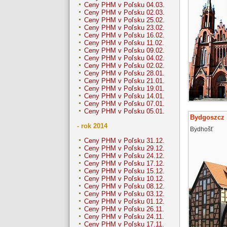
Ceny PHM v Poľsku 04.03.
Ceny PHM v Poľsku 02.03.
Ceny PHM v Poľsku 25.02.
Ceny PHM v Poľsku 23.02.
Ceny PHM v Poľsku 16.02.
Ceny PHM v Poľsku 11.02.
Ceny PHM v Poľsku 09.02.
Ceny PHM v Poľsku 04.02.
Ceny PHM v Poľsku 02.02.
Ceny PHM v Poľsku 28.01.
Ceny PHM v Poľsku 21.01.
Ceny PHM v Poľsku 19.01.
Ceny PHM v Poľsku 14.01.
Ceny PHM v Poľsku 07.01.
Ceny PHM v Poľsku 05.01.
Bydgoszcz
- rok 2014
Bydhošť
Ceny PHM v Poľsku 31.12.
Ceny PHM v Poľsku 29.12.
Ceny PHM v Poľsku 24.12.
Ceny PHM v Poľsku 17.12.
Ceny PHM v Poľsku 15.12.
Ceny PHM v Poľsku 10.12.
Ceny PHM v Poľsku 08.12.
Ceny PHM v Poľsku 03.12.
Ceny PHM v Poľsku 01.12.
Ceny PHM v Poľsku 26.11.
Ceny PHM v Poľsku 24.11.
Ceny PHM v Poľsku 17.11.