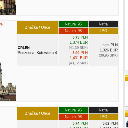
wa
Natural 95
Nafta
Značka / Ulica
Natural 98
LPG
PLN
5,75
1,374 EUR
PLN
5,55
ORLEN
(41,39 SKK)
1,326 EUR
Poczesna: Katowicka 4
PLN
5,99
(39,95 SKK)
1,431 EUR
(43,12 SKK)
Natural 95
Nafta
Značka / Ulica
Natural 98
LPG
PLN
PLN
5,74
5,62