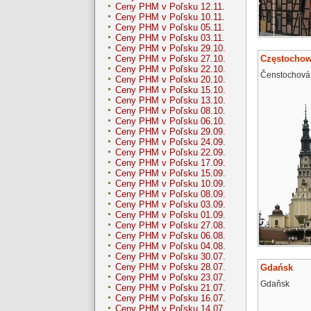
Ceny PHM v Poľsku 12.11.
Ceny PHM v Poľsku 10.11.
Ceny PHM v Poľsku 05.11.
Ceny PHM v Poľsku 03.11.
Ceny PHM v Poľsku 29.10.
Częstocho
Ceny PHM v Poľsku 27.10.
Ceny PHM v Poľsku 22.10.
Čenstochová
Ceny PHM v Poľsku 20.10.
Ceny PHM v Poľsku 15.10.
Ceny PHM v Poľsku 13.10.
Ceny PHM v Poľsku 08.10.
Ceny PHM v Poľsku 06.10.
Ceny PHM v Poľsku 29.09.
Ceny PHM v Poľsku 24.09.
Ceny PHM v Poľsku 22.09.
Ceny PHM v Poľsku 17.09.
Ceny PHM v Poľsku 15.09.
Ceny PHM v Poľsku 10.09.
Ceny PHM v Poľsku 08.09.
Ceny PHM v Poľsku 03.09.
Ceny PHM v Poľsku 01.09.
Ceny PHM v Poľsku 27.08.
Ceny PHM v Poľsku 06.08.
Ceny PHM v Poľsku 04.08.
Ceny PHM v Poľsku 30.07.
Ceny PHM v Poľsku 28.07.
Gdańsk
Ceny PHM v Poľsku 23.07.
Gdaňsk
Ceny PHM v Poľsku 21.07.
Ceny PHM v Poľsku 16.07.
Ceny PHM v Poľsku 14.07.