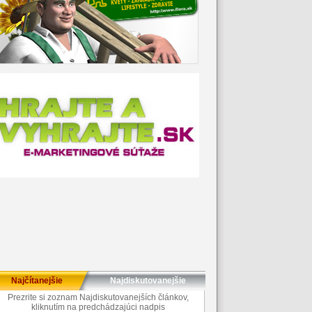
Najčítanejšie
Najdiskutovanejšie
Prezrite si zoznam Najdiskutovanejších článkov,
kliknutím na predchádzajúci nadpis