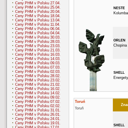
Ceny PHM v Poľsku 27.04.
Ceny PHM v Poľsku 25.04.
NESTE
Ceny PHM v Poľsku 20.04.
Kolumba
Ceny PHM v Poľsku 18.04.
Ceny PHM v Poľsku 13.04.
Ceny PHM v Poľsku 11.04.
Ceny PHM v Poľsku 06.04.
Ceny PHM v Poľsku 04.04.
Ceny PHM v Poľsku 30.03.
ORLEN
Ceny PHM v Poľsku 28.03.
Chopina
Ceny PHM v Poľsku 23.03.
Ceny PHM v Poľsku 21.03.
Ceny PHM v Poľsku 16.03.
Ceny PHM v Poľsku 14.03.
Ceny PHM v Poľsku 09.03.
Ceny PHM v Poľsku 07.03.
Ceny PHM v Poľsku 02.03.
SHELL
Ceny PHM v Poľsku 28.02.
Energet
Ceny PHM v Poľsku 23.02.
Ceny PHM v Poľsku 21.02.
Ceny PHM v Poľsku 16.02.
Ceny PHM v Poľsku 14.02.
Ceny PHM v Poľsku 09.02.
Toruń
Ceny PHM v Poľsku 07.02.
Znač
Ceny PHM v Poľsku 02.02.
Toruň
Ceny PHM v Poľsku 31.01.
Ceny PHM v Poľsku 26.01.
Ceny PHM v Poľsku 24.01.
Ceny PHM v Poľsku 19.01.
SHELL
Ceny PHM v Poľsku 17.01.