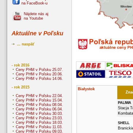
na FaceBook-u
Nájdete nás aj
na Youtube
Aktuálne v Poľsku
... naspäť
- rok 2016
Ceny PHM v Poľsku 25.07.
Ceny PHM v Poľsku 20.06.
Ceny PHM v Poľsku 14.06.
- rok 2015
Białystok
Znač
Ceny PHM v Poľsku 22.04.
Ceny PHM v Poľsku 15.04.
PALIWA
Ceny PHM v Poľsku 08.04.
Stacja Tr
Ceny PHM v Poľsku 06.04.
Kombata
Ceny PHM v Poľsku 30.03.
Ceny PHM v Poľsku 23.03.
Ceny PHM v Poľsku 18.03.
SHELL
Ceny PHM v Poľsku 11.03.
Branicki
Ceny PHM v Poľsku 09.03.