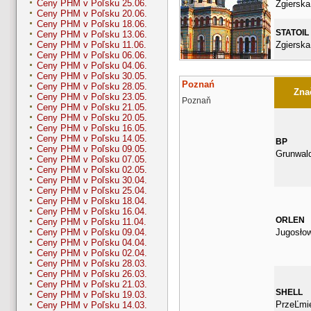
Ceny PHM v Poľsku 25.06.
Zgierska
Ceny PHM v Poľsku 20.06.
Ceny PHM v Poľsku 18.06.
STATOIL
Ceny PHM v Poľsku 13.06.
Zgierska
Ceny PHM v Poľsku 11.06.
Ceny PHM v Poľsku 06.06.
Ceny PHM v Poľsku 04.06.
Ceny PHM v Poľsku 30.05.
Poznań
Ceny PHM v Poľsku 28.05.
Znač
Ceny PHM v Poľsku 23.05.
Poznaň
Ceny PHM v Poľsku 21.05.
Ceny PHM v Poľsku 20.05.
Ceny PHM v Poľsku 16.05.
Ceny PHM v Poľsku 14.05.
BP
Ceny PHM v Poľsku 09.05.
Grunwal
Ceny PHM v Poľsku 07.05.
Ceny PHM v Poľsku 02.05.
Ceny PHM v Poľsku 30.04.
Ceny PHM v Poľsku 25.04.
Ceny PHM v Poľsku 18.04.
Ceny PHM v Poľsku 16.04.
ORLEN
Ceny PHM v Poľsku 11.04.
Jugosło
Ceny PHM v Poľsku 09.04.
Ceny PHM v Poľsku 04.04.
Ceny PHM v Poľsku 02.04.
Ceny PHM v Poľsku 28.03.
Ceny PHM v Poľsku 26.03.
Ceny PHM v Poľsku 21.03.
SHELL
Ceny PHM v Poľsku 19.03.
PrzeĽmi
Ceny PHM v Poľsku 14.03.