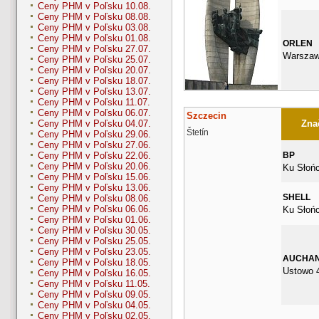
Ceny PHM v Poľsku 10.08.
Ceny PHM v Poľsku 08.08.
Ceny PHM v Poľsku 03.08.
Ceny PHM v Poľsku 01.08.
ORLEN
Ceny PHM v Poľsku 27.07.
Warszaw
Ceny PHM v Poľsku 25.07.
Ceny PHM v Poľsku 20.07.
Ceny PHM v Poľsku 18.07.
Ceny PHM v Poľsku 13.07.
Ceny PHM v Poľsku 11.07.
Ceny PHM v Poľsku 06.07.
Szczecin
Znač
Ceny PHM v Poľsku 04.07.
Štetín
Ceny PHM v Poľsku 29.06.
Ceny PHM v Poľsku 27.06.
BP
Ceny PHM v Poľsku 22.06.
Ceny PHM v Poľsku 20.06.
Ku Słoń
Ceny PHM v Poľsku 15.06.
Ceny PHM v Poľsku 13.06.
SHELL
Ceny PHM v Poľsku 08.06.
Ceny PHM v Poľsku 06.06.
Ku Słoń
Ceny PHM v Poľsku 01.06.
Ceny PHM v Poľsku 30.05.
Ceny PHM v Poľsku 25.05.
Ceny PHM v Poľsku 23.05.
AUCHA
Ceny PHM v Poľsku 18.05.
Ustowo 
Ceny PHM v Poľsku 16.05.
Ceny PHM v Poľsku 11.05.
Ceny PHM v Poľsku 09.05.
Ceny PHM v Poľsku 04.05.
Ceny PHM v Poľsku 02.05.