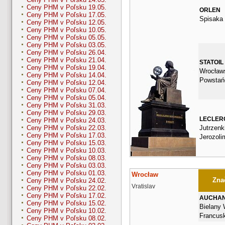
Ceny PHM v Poľsku 19.05.
ORLEN
Ceny PHM v Poľsku 17.05.
Spisaka
Ceny PHM v Poľsku 12.05.
Ceny PHM v Poľsku 10.05.
Ceny PHM v Poľsku 05.05.
Ceny PHM v Poľsku 03.05.
Ceny PHM v Poľsku 26.04.
Ceny PHM v Poľsku 21.04.
STATOIL
Ceny PHM v Poľsku 19.04.
Wrocławs
Ceny PHM v Poľsku 14.04.
Powstańc
Ceny PHM v Poľsku 12.04.
Ceny PHM v Poľsku 07.04.
Ceny PHM v Poľsku 05.04.
Ceny PHM v Poľsku 31.03.
Ceny PHM v Poľsku 29.03.
LECLER
Ceny PHM v Poľsku 24.03.
Jutrzenki
Ceny PHM v Poľsku 22.03.
Ceny PHM v Poľsku 17.03.
Jerozoli
Ceny PHM v Poľsku 15.03.
Ceny PHM v Poľsku 10.03.
Ceny PHM v Poľsku 08.03.
Ceny PHM v Poľsku 03.03.
Ceny PHM v Poľsku 01.03.
Wrocław
Znač
Ceny PHM v Poľsku 24.02.
Vratislav
Ceny PHM v Poľsku 22.02.
Ceny PHM v Poľsku 17.02.
AUCHA
Ceny PHM v Poľsku 15.02.
Bielany 
Ceny PHM v Poľsku 10.02.
Francus
Ceny PHM v Poľsku 08.02.