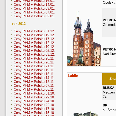
Ceny PHM v Poľsku 16.01.
Opolska
Ceny PHM v Poľsku 14.01.
Ceny PHM v Poľsku 09.01.
Ceny PHM v Poľsku 07.01.
Ceny PHM v Poľsku 02.01.
PETRO 
- rok 2012
Gromadz
Ceny PHM v Poľsku 31.12.
Ceny PHM v Poľsku 19.12.
Ceny PHM v Poľsku 17.12.
Ceny PHM v Poľsku 12.12.
Ceny PHM v Poľsku 10.12.
PETRO 
Ceny PHM v Poľsku 05.12.
Nad Drwi
Ceny PHM v Poľsku 03.12.
Ceny PHM v Poľsku 28.11.
Ceny PHM v Poľsku 26.11.
Ceny PHM v Poľsku 21.11.
Ceny PHM v Poľsku 19.11.
Ceny PHM v Poľsku 15.11.
Lublin
Ceny PHM v Poľsku 14.11.
Znač
Ceny PHM v Poľsku 12.11.
Ceny PHM v Poľsku 07.11.
BLISKA
Ceny PHM v Poľsku 05.11.
Męczenn
Ceny PHM v Poľsku 31.10.
74
Ceny PHM v Poľsku 29.10.
Ceny PHM v Poľsku 24.10.
Ceny PHM v Poľsku 22.10.
BP
Ceny PHM v Poľsku 17.10.
al. Smor
Ceny PHM v Poľsku 15.10.