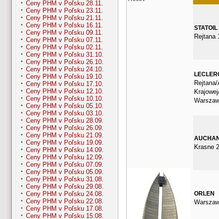
Ceny PHM v Poľsku 28.11.
Ceny PHM v Poľsku 23.11.
Ceny PHM v Poľsku 21.11.
Ceny PHM v Poľsku 16.11.
STATOIL
Ceny PHM v Poľsku 09.11.
Rejtana 
Ceny PHM v Poľsku 07.11.
Ceny PHM v Poľsku 02.11.
Ceny PHM v Poľsku 31.10.
Ceny PHM v Poľsku 26.10.
Ceny PHM v Poľsku 24.10.
LECLER
Ceny PHM v Poľsku 19.10.
Rejtana/
Ceny PHM v Poľsku 17.10.
Ceny PHM v Poľsku 12.10.
Krajowe
Ceny PHM v Poľsku 10.10.
Warsza
Ceny PHM v Poľsku 05.10.
Ceny PHM v Poľsku 03.10.
Ceny PHM v Poľsku 28.09.
Ceny PHM v Poľsku 26.09.
Ceny PHM v Poľsku 21.09.
AUCHA
Ceny PHM v Poľsku 19.09.
Krasne 2
Ceny PHM v Poľsku 14.09.
Ceny PHM v Poľsku 12.09.
Ceny PHM v Poľsku 07.09.
Ceny PHM v Poľsku 05.09.
Ceny PHM v Poľsku 31.08.
Ceny PHM v Poľsku 29.08.
ORLEN
Ceny PHM v Poľsku 24.08.
Ceny PHM v Poľsku 22.08.
Warszaw
Ceny PHM v Poľsku 17.08.
Ceny PHM v Poľsku 15.08.