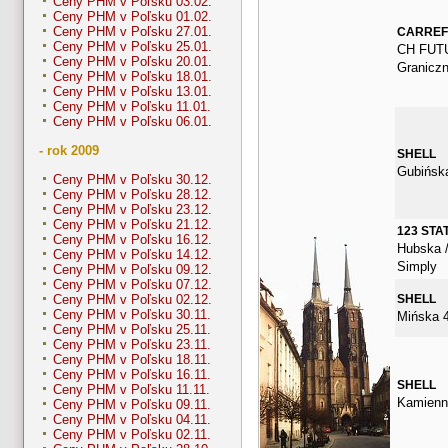
Ceny PHM v Poľsku 03.02.
Ceny PHM v Poľsku 01.02.
Ceny PHM v Poľsku 27.01.
CARRE
Ceny PHM v Poľsku 25.01.
CH FUT
Ceny PHM v Poľsku 20.01.
Granicz
Ceny PHM v Poľsku 18.01.
Ceny PHM v Poľsku 13.01.
Ceny PHM v Poľsku 11.01.
Ceny PHM v Poľsku 06.01.
- rok 2009
SHELL
Gubińsk
Ceny PHM v Poľsku 30.12.
Ceny PHM v Poľsku 28.12.
Ceny PHM v Poľsku 23.12.
Ceny PHM v Poľsku 21.12.
123 STA
Ceny PHM v Poľsku 16.12.
Hubska /
Ceny PHM v Poľsku 14.12.
Simply
Ceny PHM v Poľsku 09.12.
Ceny PHM v Poľsku 07.12.
SHELL
Ceny PHM v Poľsku 02.12.
Ceny PHM v Poľsku 30.11.
Mińska 
Ceny PHM v Poľsku 25.11.
Ceny PHM v Poľsku 23.11.
Ceny PHM v Poľsku 18.11.
Ceny PHM v Poľsku 16.11.
SHELL
Ceny PHM v Poľsku 11.11.
Kamienn
Ceny PHM v Poľsku 09.11.
Ceny PHM v Poľsku 04.11.
Ceny PHM v Poľsku 02.11.