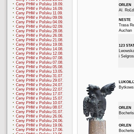
Ceny PHM v Poľsku 18.09.
ORLEN
Ceny PHM v Poľsku 16.09.
Al. RoĽd
Ceny PHM v Poľsku 11.09.
Ceny PHM v Poľsku 09.09.
NESTE
Ceny PHM v Poľsku 04.09.
Trasa Re
Ceny PHM v Poľsku 02.09.
Auchan
Ceny PHM v Poľsku 28.08.
Ceny PHM v Poľsku 26.08.
Ceny PHM v Poľsku 21.08.
Ceny PHM v Poľsku 19.08.
123 STA
Ceny PHM v Poľsku 14.08.
Lwowska 
Ceny PHM v Poľsku 12.08.
i Selgros
Ceny PHM v Poľsku 07.08.
Ceny PHM v Poľsku 07.08.
Ceny PHM v Poľsku 05.08.
Ceny PHM v Poľsku 13.05.
Ceny PHM v Poľsku 31.07.
Ceny PHM v Poľsku 29.07.
LUKOIL/
Ceny PHM v Poľsku 24.07.
Bytkows
Ceny PHM v Poľsku 22.07.
Ceny PHM v Poľsku 17.07.
Ceny PHM v Poľsku 15.07.
Ceny PHM v Poľsku 10.07.
Ceny PHM v Poľsku 08.07.
ORLEN
Ceny PHM v Poľsku 01.07.
Bocheńs
Ceny PHM v Poľsku 26.06.
Ceny PHM v Poľsku 24.06.
Ceny PHM v Poľsku 19.06.
ORLEN
Ceny PHM v Poľsku 17.06.
Bocheńs