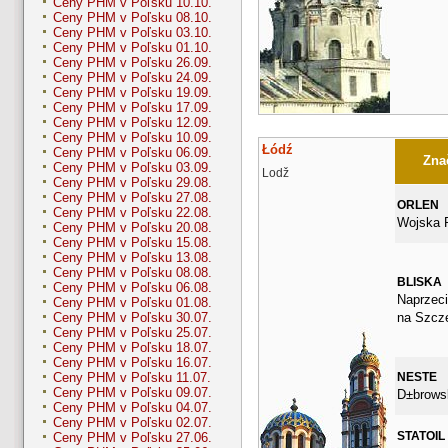
Ceny PHM v Poľsku 10.10.
Ceny PHM v Poľsku 08.10.
Ceny PHM v Poľsku 03.10.
Ceny PHM v Poľsku 01.10.
Ceny PHM v Poľsku 26.09.
Ceny PHM v Poľsku 24.09.
Ceny PHM v Poľsku 19.09.
Ceny PHM v Poľsku 17.09.
Ceny PHM v Poľsku 12.09.
Ceny PHM v Poľsku 10.09.
Łódź
Ceny PHM v Poľsku 06.09.
Znač
Ceny PHM v Poľsku 03.09.
Lodž
Ceny PHM v Poľsku 29.08.
Ceny PHM v Poľsku 27.08.
ORLEN
Ceny PHM v Poľsku 22.08.
Wojska P
Ceny PHM v Poľsku 20.08.
Ceny PHM v Poľsku 15.08.
Ceny PHM v Poľsku 13.08.
Ceny PHM v Poľsku 08.08.
BLISKA
Ceny PHM v Poľsku 06.08.
Naprzec
Ceny PHM v Poľsku 01.08.
na Szcze
Ceny PHM v Poľsku 30.07.
Ceny PHM v Poľsku 25.07.
Ceny PHM v Poľsku 18.07.
Ceny PHM v Poľsku 16.07.
NESTE
Ceny PHM v Poľsku 11.07.
Ceny PHM v Poľsku 09.07.
D±brows
Ceny PHM v Poľsku 04.07.
Ceny PHM v Poľsku 02.07.
STATOIL
Ceny PHM v Poľsku 27.06.