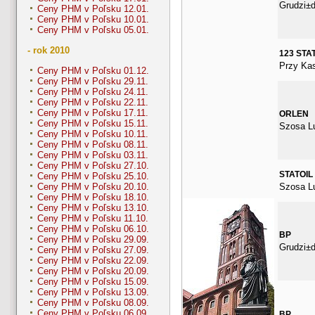
Grudzi±
Ceny PHM v Poľsku 12.01.
Ceny PHM v Poľsku 10.01.
Ceny PHM v Poľsku 05.01.
- rok 2010
123 STA
Przy Ka
Ceny PHM v Poľsku 01.12.
Ceny PHM v Poľsku 29.11.
Ceny PHM v Poľsku 24.11.
Ceny PHM v Poľsku 22.11.
Ceny PHM v Poľsku 17.11.
ORLEN
Ceny PHM v Poľsku 15.11.
Szosa L
Ceny PHM v Poľsku 10.11.
Ceny PHM v Poľsku 08.11.
Ceny PHM v Poľsku 03.11.
Ceny PHM v Poľsku 27.10.
STATOIL
Ceny PHM v Poľsku 25.10.
Szosa L
Ceny PHM v Poľsku 20.10.
Ceny PHM v Poľsku 18.10.
Ceny PHM v Poľsku 13.10.
Ceny PHM v Poľsku 11.10.
Ceny PHM v Poľsku 06.10.
BP
Ceny PHM v Poľsku 29.09.
Grudzi±
Ceny PHM v Poľsku 27.09.
Ceny PHM v Poľsku 22.09.
Ceny PHM v Poľsku 20.09.
Ceny PHM v Poľsku 15.09.
Ceny PHM v Poľsku 13.09.
Ceny PHM v Poľsku 08.09.
Ceny PHM v Poľsku 06.09.
BP