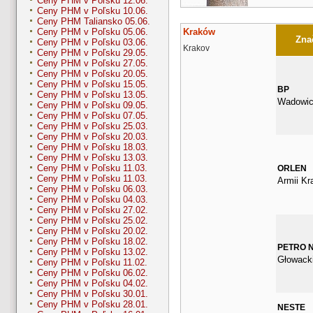
Ceny PHM v Poľsku 12.06.
Ceny PHM v Poľsku 10.06.
Ceny PHM Taliansko 05.06.
Kraków
Ceny PHM v Poľsku 05.06.
Znač
Ceny PHM v Poľsku 03.06.
Krakov
Ceny PHM v Poľsku 29.05.
Ceny PHM v Poľsku 27.05.
Ceny PHM v Poľsku 20.05.
Ceny PHM v Poľsku 15.05.
BP
Ceny PHM v Poľsku 13.05.
Wadowic
Ceny PHM v Poľsku 09.05.
Ceny PHM v Poľsku 07.05.
Ceny PHM v Poľsku 25.03.
Ceny PHM v Poľsku 20.03.
Ceny PHM v Poľsku 18.03.
Ceny PHM v Poľsku 13.03.
Ceny PHM v Poľsku 11.03.
ORLEN
Ceny PHM v Poľsku 11.03.
Armii Kr
Ceny PHM v Poľsku 06.03.
Ceny PHM v Poľsku 04.03.
Ceny PHM v Poľsku 27.02.
Ceny PHM v Poľsku 25.02.
Ceny PHM v Poľsku 20.02.
Ceny PHM v Poľsku 18.02.
PETRO 
Ceny PHM v Poľsku 13.02.
Głowack
Ceny PHM v Poľsku 11.02.
Ceny PHM v Poľsku 06.02.
Ceny PHM v Poľsku 04.02.
Ceny PHM v Poľsku 30.01.
Ceny PHM v Poľsku 28.01.
NESTE