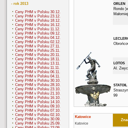
- rok 2013
ORLEN
Rondo ¦w
Ceny PHM v Poľsku 30.12.
Małomie
Ceny PHM v Poľsku 23.12.
Ceny PHM v Poľsku 18.12.
Ceny PHM v Poľsku 16.12.
Ceny PHM v Poľsku 11.12.
Ceny PHM v Poľsku 09.12.
Ceny PHM v Poľsku 04.12.
LECLER
Ceny PHM v Poľsku 02.12.
Obrońco
Ceny PHM v Poľsku 27.11.
Ceny PHM v Poľsku 25.11.
Ceny PHM v Poľsku 20.11.
Ceny PHM v Poľsku 18.11.
LOTOS
Ceny PHM v Poľsku 13.11.
Ceny PHM v Poľsku 11.11.
Al. Zwyc
Ceny PHM v Poľsku 06.11.
Ceny PHM v Poľsku 04.11.
Ceny PHM v Poľsku 30.10.
Ceny PHM v Poľsku 28.10.
STATOIL
Ceny PHM v Poľsku 23.10.
Straszyn
Ceny PHM v Poľsku 21.10.
99
Ceny PHM v Poľsku 16.10.
Ceny PHM v Poľsku 14.10.
Ceny PHM v Poľsku 09.10.
Ceny PHM v Poľsku 07.10.
Ceny PHM v Poľsku 02.10.
Katowice
Ceny PHM v Poľsku 30.09.
Znač
Ceny PHM v Poľsku 25.09.
Katovice
Ceny PHM v Poľsku 23.09.