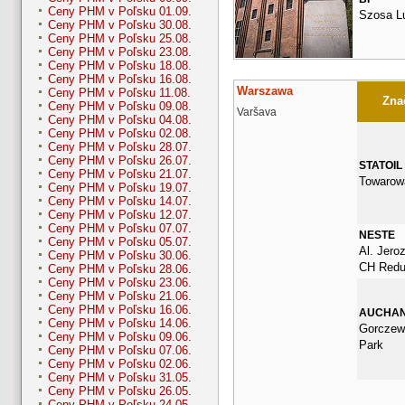
Ceny PHM v Poľsku 01.09.
Szosa L
Ceny PHM v Poľsku 30.08.
Ceny PHM v Poľsku 25.08.
Ceny PHM v Poľsku 23.08.
Ceny PHM v Poľsku 18.08.
Ceny PHM v Poľsku 16.08.
Warszawa
Ceny PHM v Poľsku 11.08.
Znač
Ceny PHM v Poľsku 09.08.
Varšava
Ceny PHM v Poľsku 04.08.
Ceny PHM v Poľsku 02.08.
Ceny PHM v Poľsku 28.07.
Ceny PHM v Poľsku 26.07.
STATOIL
Ceny PHM v Poľsku 21.07.
Towarow
Ceny PHM v Poľsku 19.07.
Ceny PHM v Poľsku 14.07.
Ceny PHM v Poľsku 12.07.
Ceny PHM v Poľsku 07.07.
NESTE
Ceny PHM v Poľsku 05.07.
Al. Jero
Ceny PHM v Poľsku 30.06.
CH Redu
Ceny PHM v Poľsku 28.06.
Ceny PHM v Poľsku 23.06.
Ceny PHM v Poľsku 21.06.
Ceny PHM v Poľsku 16.06.
AUCHA
Ceny PHM v Poľsku 14.06.
Gorczew
Ceny PHM v Poľsku 09.06.
Park
Ceny PHM v Poľsku 07.06.
Ceny PHM v Poľsku 02.06.
Ceny PHM v Poľsku 31.05.
Ceny PHM v Poľsku 26.05.
Ceny PHM v Poľsku 24.05.