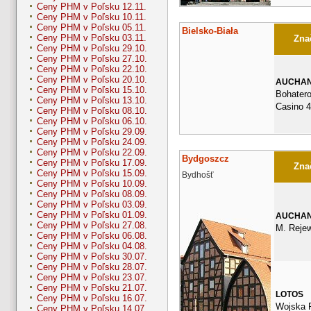
Ceny PHM v Poľsku 12.11.
Ceny PHM v Poľsku 10.11.
Ceny PHM v Poľsku 05.11.
Bielsko-Biała
Ceny PHM v Poľsku 03.11.
Znač
Ceny PHM v Poľsku 29.10.
Ceny PHM v Poľsku 27.10.
Ceny PHM v Poľsku 22.10.
Ceny PHM v Poľsku 20.10.
AUCHA
Ceny PHM v Poľsku 15.10.
Bohater
Ceny PHM v Poľsku 13.10.
Casino 
Ceny PHM v Poľsku 08.10.
Ceny PHM v Poľsku 06.10.
Ceny PHM v Poľsku 29.09.
Ceny PHM v Poľsku 24.09.
Ceny PHM v Poľsku 22.09.
Bydgoszcz
Ceny PHM v Poľsku 17.09.
Znač
Ceny PHM v Poľsku 15.09.
Bydhošť
Ceny PHM v Poľsku 10.09.
Ceny PHM v Poľsku 08.09.
Ceny PHM v Poľsku 03.09.
Ceny PHM v Poľsku 01.09.
AUCHA
Ceny PHM v Poľsku 27.08.
M. Rejew
Ceny PHM v Poľsku 06.08.
Ceny PHM v Poľsku 04.08.
Ceny PHM v Poľsku 30.07.
Ceny PHM v Poľsku 28.07.
Ceny PHM v Poľsku 23.07.
Ceny PHM v Poľsku 21.07.
LOTOS
Ceny PHM v Poľsku 16.07.
Wojska P
Ceny PHM v Poľsku 14.07.