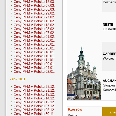
Ceny PHM v Poľsku 12.03.
Poznańs
Ceny PHM v Poľsku 07.03.
Ceny PHM v Poľsku 05.03.
Ceny PHM v Poľsku 29.02.
Ceny PHM v Poľsku 27.02.
Ceny PHM v Poľsku 15.02.
NESTE
Ceny PHM v Poľsku 13.02.
Ceny PHM v Poľsku 08.02.
Grunwal
Ceny PHM v Poľsku 07.02.
Ceny PHM v Poľsku 01.02.
Ceny PHM v Poľsku 30.01.
Ceny PHM v Poľsku 25.01.
Ceny PHM v Poľsku 23.01.
Ceny PHM v Poľsku 18.01.
CARRE
Ceny PHM v Poľsku 16.01.
Wojciec
Ceny PHM v Poľsku 11.01.
Ceny PHM v Poľsku 09.01.
Ceny PHM v Poľsku 04.01.
Ceny PHM v Poľsku 02.01.
- rok 2011
AUCHA
Głogows
Ceny PHM v Poľsku 28.12.
Komorni
Ceny PHM v Poľsku 21.12.
Ceny PHM v Poľsku 19.12.
Ceny PHM v Poľsku 14.12.
Ceny PHM v Poľsku 12.12.
Ceny PHM v Poľsku 07.12.
Rzeszów
Ceny PHM v Poľsku 05.12.
Znač
Ceny PHM v Poľsku 30.11.
Rešov