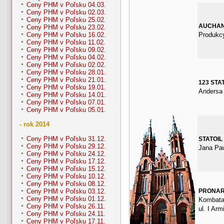
Ceny PHM v Poľsku 04.03.
Ceny PHM v Poľsku 02.03.
Ceny PHM v Poľsku 25.02.
AUCHA
Ceny PHM v Poľsku 23.02.
Produkcy
Ceny PHM v Poľsku 16.02.
Ceny PHM v Poľsku 11.02.
Ceny PHM v Poľsku 09.02.
Ceny PHM v Poľsku 04.02.
Ceny PHM v Poľsku 02.02.
Ceny PHM v Poľsku 28.01.
Ceny PHM v Poľsku 21.01.
123 STA
Ceny PHM v Poľsku 19.01.
Andersa
Ceny PHM v Poľsku 14.01.
Ceny PHM v Poľsku 07.01.
Ceny PHM v Poľsku 05.01.
- rok 2014
Ceny PHM v Poľsku 31.12.
STATOIL
Ceny PHM v Poľsku 29.12.
Jana Paw
Ceny PHM v Poľsku 24.12.
Ceny PHM v Poľsku 17.12.
Ceny PHM v Poľsku 15.12.
Ceny PHM v Poľsku 10.12.
Ceny PHM v Poľsku 08.12.
PRONA
Ceny PHM v Poľsku 03.12.
Ceny PHM v Poľsku 01.12.
Kombata
Ceny PHM v Poľsku 26.11.
ul. I Arm
Ceny PHM v Poľsku 24.11.
Ceny PHM v Poľsku 17.11.