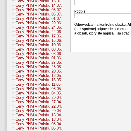
Ceny PHM v Poľsku 15.07.
Ceny PHM v Poľsku 14.07.
Ceny PHM v Poľsku 08.07.
Podpis:
Ceny PHM v Poľsku 06.07.
Ceny PHM v Poľsku 01.07.
Ceny PHM v Poľsku 29.06.
Odpovedzte na kontrolnú otázku:
A
Ceny PHM v Poľsku 24.06.
(bez správnej odpovede automat n
Ceny PHM v Poľsku 22.06.
a obsah, ktorý ste napísali, sa str
Ceny PHM v Poľsku 17.06.
Ceny PHM v Poľsku 15.06.
Ceny PHM v Poľsku 10.06.
Ceny PHM v Poľsku 08.06.
Ceny PHM v Poľsku 03.06.
Ceny PHM v Poľsku 01.06.
Ceny PHM v Poľsku 27.05.
Ceny PHM v Poľsku 25.05.
Ceny PHM v Poľsku 20.05.
Ceny PHM v Poľsku 18.05.
Ceny PHM v Poľsku 13.05.
Ceny PHM v Poľsku 11.05.
Ceny PHM v Poľsku 06.05.
Ceny PHM v Poľsku 04.05.
Ceny PHM v Poľsku 29.04.
Ceny PHM v Poľsku 27.04.
Ceny PHM v Poľsku 22.04.
Ceny PHM v Poľsku 20.04.
Ceny PHM v Poľsku 15.04.
Ceny PHM v Poľsku 13.04.
Ceny PHM v Poľsku 08.04.
Ceny PHM v Poľsku 06.04.