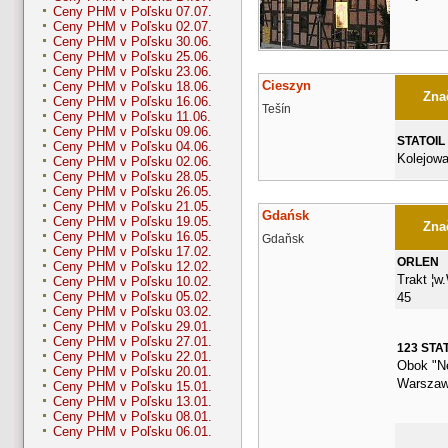
Ceny PHM v Poľsku 07.07.
Ceny PHM v Poľsku 02.07.
Ceny PHM v Poľsku 30.06.
Ceny PHM v Poľsku 25.06.
Ceny PHM v Poľsku 23.06.
Cieszyn
Ceny PHM v Poľsku 18.06.
Znač
Ceny PHM v Poľsku 16.06.
Tešín
Ceny PHM v Poľsku 11.06.
Ceny PHM v Poľsku 09.06.
STATOIL
Ceny PHM v Poľsku 04.06.
Kolejowa
Ceny PHM v Poľsku 02.06.
Ceny PHM v Poľsku 28.05.
Ceny PHM v Poľsku 26.05.
Ceny PHM v Poľsku 21.05.
Gdańsk
Ceny PHM v Poľsku 19.05.
Znač
Ceny PHM v Poľsku 16.05.
Gdaňsk
Ceny PHM v Poľsku 17.02.
ORLEN
Ceny PHM v Poľsku 12.02.
Trakt ¦w
Ceny PHM v Poľsku 10.02.
Ceny PHM v Poľsku 05.02.
45
Ceny PHM v Poľsku 03.02.
Ceny PHM v Poľsku 29.01.
Ceny PHM v Poľsku 27.01.
123 STA
Ceny PHM v Poľsku 22.01.
Obok "Ne
Ceny PHM v Poľsku 20.01.
Warszaw
Ceny PHM v Poľsku 15.01.
Ceny PHM v Poľsku 13.01.
Ceny PHM v Poľsku 08.01.
Ceny PHM v Poľsku 06.01.