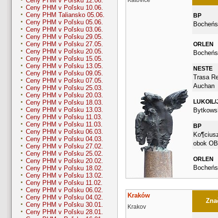
Ceny PHM v Poľsku 12.06.
Ceny PHM v Poľsku 10.06.
Ceny PHM Taliansko 05.06.
BP
Ceny PHM v Poľsku 05.06.
Bocheńs
Ceny PHM v Poľsku 03.06.
Ceny PHM v Poľsku 29.05.
Ceny PHM v Poľsku 27.05.
ORLEN
Ceny PHM v Poľsku 20.05.
Bocheńs
Ceny PHM v Poľsku 15.05.
Ceny PHM v Poľsku 13.05.
NESTE
Ceny PHM v Poľsku 09.05.
Trasa Re
Ceny PHM v Poľsku 07.05.
Auchan
Ceny PHM v Poľsku 25.03.
Ceny PHM v Poľsku 20.03.
LUKOIL/
Ceny PHM v Poľsku 18.03.
Ceny PHM v Poľsku 13.03.
Bytkows
Ceny PHM v Poľsku 11.03.
Ceny PHM v Poľsku 11.03.
BP
Ceny PHM v Poľsku 06.03.
Ko¶ciusz
Ceny PHM v Poľsku 04.03.
obok OB
Ceny PHM v Poľsku 27.02.
Ceny PHM v Poľsku 25.02.
ORLEN
Ceny PHM v Poľsku 20.02.
Bocheńs
Ceny PHM v Poľsku 18.02.
Ceny PHM v Poľsku 13.02.
Ceny PHM v Poľsku 11.02.
Ceny PHM v Poľsku 06.02.
Kraków
Ceny PHM v Poľsku 04.02.
Znač
Ceny PHM v Poľsku 30.01.
Krakov
Ceny PHM v Poľsku 28.01.