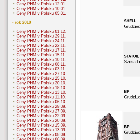
Ceny PHM v Poľsku 12.01.
Ceny PHM v Poľsku 10.01.
Ceny PHM v Poľsku 05.01.
SHELL
- rok 2010
Grudzi±
Ceny PHM v Poľsku 01.12.
Ceny PHM v Poľsku 29.11.
Ceny PHM v Poľsku 24.11.
Ceny PHM v Poľsku 22.11.
Ceny PHM v Poľsku 17.11.
Ceny PHM v Poľsku 15.11.
STATOIL
Ceny PHM v Poľsku 10.11.
Szosa L
Ceny PHM v Poľsku 08.11.
Ceny PHM v Poľsku 03.11.
Ceny PHM v Poľsku 27.10.
Ceny PHM v Poľsku 25.10.
Ceny PHM v Poľsku 20.10.
Ceny PHM v Poľsku 18.10.
BP
Ceny PHM v Poľsku 13.10.
Grudzi±
Ceny PHM v Poľsku 11.10.
Ceny PHM v Poľsku 06.10.
Ceny PHM v Poľsku 29.09.
Ceny PHM v Poľsku 27.09.
Ceny PHM v Poľsku 22.09.
Ceny PHM v Poľsku 20.09.
Ceny PHM v Poľsku 15.09.
BP
Ceny PHM v Poľsku 13.09.
Grudzi±d
Ceny PHM v Poľsku 08.09.
Ceny PHM v Poľsku 06.09.