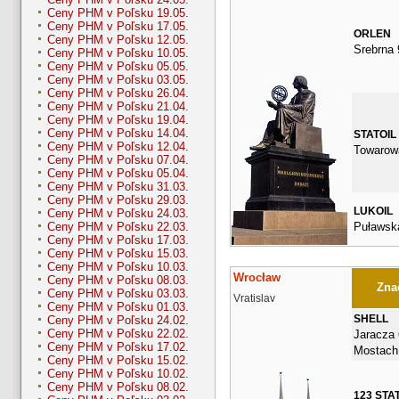
Ceny PHM v Poľsku 19.05.
Ceny PHM v Poľsku 17.05.
ORLEN
Ceny PHM v Poľsku 12.05.
Srebrna 
Ceny PHM v Poľsku 10.05.
Ceny PHM v Poľsku 05.05.
Ceny PHM v Poľsku 03.05.
Ceny PHM v Poľsku 26.04.
Ceny PHM v Poľsku 21.04.
Ceny PHM v Poľsku 19.04.
Ceny PHM v Poľsku 14.04.
STATOIL
Ceny PHM v Poľsku 12.04.
Towarow
Ceny PHM v Poľsku 07.04.
Ceny PHM v Poľsku 05.04.
Ceny PHM v Poľsku 31.03.
Ceny PHM v Poľsku 29.03.
LUKOIL
Ceny PHM v Poľsku 24.03.
Puławsk
Ceny PHM v Poľsku 22.03.
Ceny PHM v Poľsku 17.03.
Ceny PHM v Poľsku 15.03.
Ceny PHM v Poľsku 10.03.
Wrocław
Ceny PHM v Poľsku 08.03.
Znač
Ceny PHM v Poľsku 03.03.
Vratislav
Ceny PHM v Poľsku 01.03.
SHELL
Ceny PHM v Poľsku 24.02.
Ceny PHM v Poľsku 22.02.
Jaracza 
Ceny PHM v Poľsku 17.02.
Mostach
Ceny PHM v Poľsku 15.02.
Ceny PHM v Poľsku 10.02.
Ceny PHM v Poľsku 08.02.
123 STA