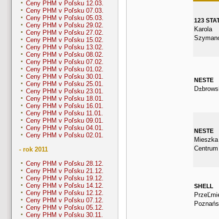
Ceny PHM v Poľsku 12.03.
Ceny PHM v Poľsku 07.03.
Ceny PHM v Poľsku 05.03.
123 STA
Ceny PHM v Poľsku 29.02.
Karola
Ceny PHM v Poľsku 27.02.
Szymano
Ceny PHM v Poľsku 15.02.
Ceny PHM v Poľsku 13.02.
Ceny PHM v Poľsku 08.02.
Ceny PHM v Poľsku 07.02.
Ceny PHM v Poľsku 01.02.
Ceny PHM v Poľsku 30.01.
NESTE
Ceny PHM v Poľsku 25.01.
D±brows
Ceny PHM v Poľsku 23.01.
Ceny PHM v Poľsku 18.01.
Ceny PHM v Poľsku 16.01.
Ceny PHM v Poľsku 11.01.
Ceny PHM v Poľsku 09.01.
Ceny PHM v Poľsku 04.01.
NESTE
Ceny PHM v Poľsku 02.01.
Mieszka 
Centrum
- rok 2011
Ceny PHM v Poľsku 28.12.
Ceny PHM v Poľsku 21.12.
Ceny PHM v Poľsku 19.12.
Ceny PHM v Poľsku 14.12.
SHELL
Ceny PHM v Poľsku 12.12.
PrzeĽmi
Ceny PHM v Poľsku 07.12.
Poznańs
Ceny PHM v Poľsku 05.12.
Ceny PHM v Poľsku 30.11.