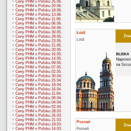
Ceny PHM v Poľsku 25.06.
Ceny PHM v Poľsku 20.06.
Ceny PHM v Poľsku 18.06.
Ceny PHM v Poľsku 13.06.
Ceny PHM v Poľsku 11.06.
Ceny PHM v Poľsku 06.06.
Ceny PHM v Poľsku 04.06.
Ceny PHM v Poľsku 30.05.
Łódź
Znač
Ceny PHM v Poľsku 28.05.
Lodž
Ceny PHM v Poľsku 23.05.
Ceny PHM v Poľsku 21.05.
Ceny PHM v Poľsku 20.05.
Ceny PHM v Poľsku 16.05.
BLISKA
Ceny PHM v Poľsku 14.05.
Naprzec
Ceny PHM v Poľsku 09.05.
na Szcze
Ceny PHM v Poľsku 07.05.
Ceny PHM v Poľsku 02.05.
Ceny PHM v Poľsku 30.04.
Ceny PHM v Poľsku 25.04.
Ceny PHM v Poľsku 18.04.
Ceny PHM v Poľsku 16.04.
Ceny PHM v Poľsku 11.04.
Ceny PHM v Poľsku 09.04.
Ceny PHM v Poľsku 04.04.
Ceny PHM v Poľsku 02.04.
Ceny PHM v Poľsku 28.03.
Ceny PHM v Poľsku 26.03.
Ceny PHM v Poľsku 21.03.
Poznań
Ceny PHM v Poľsku 19.03.
Znač
Ceny PHM v Poľsku 14.03.
Poznaň