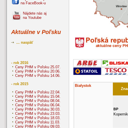
na FaceBook-u
Nájdete nás aj
na Youtube
Aktuálne v Poľsku
... naspäť
- rok 2016
Ceny PHM v Poľsku 25.07.
Ceny PHM v Poľsku 20.06.
Ceny PHM v Poľsku 14.06.
- rok 2015
Białystok
Znač
Ceny PHM v Poľsku 22.04.
Ceny PHM v Poľsku 15.04.
Ceny PHM v Poľsku 08.04.
Ceny PHM v Poľsku 06.04.
BP
Ceny PHM v Poľsku 30.03.
Ceny PHM v Poľsku 23.03.
Kopernik
Ceny PHM v Poľsku 18.03.
Ceny PHM v Poľsku 11.03.
Ceny PHM v Poľsku 09.03.