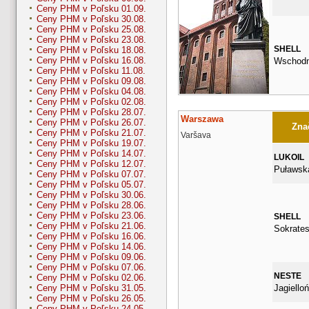
Ceny PHM v Poľsku 01.09.
Ceny PHM v Poľsku 30.08.
Ceny PHM v Poľsku 25.08.
Ceny PHM v Poľsku 23.08.
SHELL
Ceny PHM v Poľsku 18.08.
Ceny PHM v Poľsku 16.08.
Wschodn
Ceny PHM v Poľsku 11.08.
Ceny PHM v Poľsku 09.08.
Ceny PHM v Poľsku 04.08.
Ceny PHM v Poľsku 02.08.
Ceny PHM v Poľsku 28.07.
Warszawa
Ceny PHM v Poľsku 26.07.
Znač
Ceny PHM v Poľsku 21.07.
Varšava
Ceny PHM v Poľsku 19.07.
Ceny PHM v Poľsku 14.07.
LUKOIL
Ceny PHM v Poľsku 12.07.
Puławsk
Ceny PHM v Poľsku 07.07.
Ceny PHM v Poľsku 05.07.
Ceny PHM v Poľsku 30.06.
Ceny PHM v Poľsku 28.06.
Ceny PHM v Poľsku 23.06.
SHELL
Ceny PHM v Poľsku 21.06.
Sokrates
Ceny PHM v Poľsku 16.06.
Ceny PHM v Poľsku 14.06.
Ceny PHM v Poľsku 09.06.
Ceny PHM v Poľsku 07.06.
NESTE
Ceny PHM v Poľsku 02.06.
Jagiello
Ceny PHM v Poľsku 31.05.
Ceny PHM v Poľsku 26.05.
Ceny PHM v Poľsku 24.05.