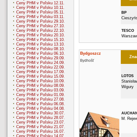
Ceny PHM v Poľsku 12.11.
Ceny PHM v Poľsku 10.11.
Ceny PHM v Poľsku 05.11.
BP
Ceny PHM v Poľsku 03.11.
Cieszyń
Ceny PHM v Poľsku 29.10.
Ceny PHM v Poľsku 27.10.
Ceny PHM v Poľsku 22.10.
TESCO
Ceny PHM v Poľsku 20.10.
Warszaw
Ceny PHM v Poľsku 15.10.
Ceny PHM v Poľsku 13.10.
Ceny PHM v Poľsku 08.10.
Bydgoszcz
Ceny PHM v Poľsku 06.10.
Znač
Ceny PHM v Poľsku 29.09.
Bydhošť
Ceny PHM v Poľsku 24.09.
Ceny PHM v Poľsku 22.09.
Ceny PHM v Poľsku 17.09.
LOTOS
Ceny PHM v Poľsku 15.09.
Ceny PHM v Poľsku 10.09.
Stanisław
Ceny PHM v Poľsku 08.09.
Wigury
Ceny PHM v Poľsku 03.09.
Ceny PHM v Poľsku 01.09.
Ceny PHM v Poľsku 27.08.
Ceny PHM v Poľsku 06.08.
Ceny PHM v Poľsku 04.08.
Ceny PHM v Poľsku 30.07.
AUCHA
Ceny PHM v Poľsku 28.07.
M. Rejew
Ceny PHM v Poľsku 23.07.
Ceny PHM v Poľsku 21.07.
Ceny PHM v Poľsku 16.07.
Ceny PHM v Poľsku 14.07.