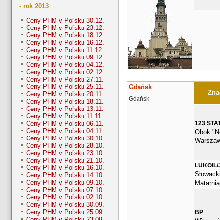
- rok 2013
Ceny PHM v Poľsku 30.12.
Ceny PHM v Poľsku 23.12.
Ceny PHM v Poľsku 18.12.
Ceny PHM v Poľsku 16.12.
Ceny PHM v Poľsku 11.12.
Ceny PHM v Poľsku 09.12.
Ceny PHM v Poľsku 04.12.
Ceny PHM v Poľsku 02.12.
Ceny PHM v Poľsku 27.11.
Ceny PHM v Poľsku 25.11.
Gdańsk
Znač
Ceny PHM v Poľsku 20.11.
Gdaňsk
Ceny PHM v Poľsku 18.11.
Ceny PHM v Poľsku 13.11.
Ceny PHM v Poľsku 11.11.
123 STA
Ceny PHM v Poľsku 06.11.
Ceny PHM v Poľsku 04.11.
Obok "Ne
Ceny PHM v Poľsku 30.10.
Warszaw
Ceny PHM v Poľsku 28.10.
Ceny PHM v Poľsku 23.10.
Ceny PHM v Poľsku 21.10.
LUKOIL/
Ceny PHM v Poľsku 16.10.
Słowacki
Ceny PHM v Poľsku 14.10.
Ceny PHM v Poľsku 09.10.
Matarnia
Ceny PHM v Poľsku 07.10.
Ceny PHM v Poľsku 02.10.
Ceny PHM v Poľsku 30.09.
Ceny PHM v Poľsku 25.09.
BP
Ceny PHM v Poľsku 23.09.