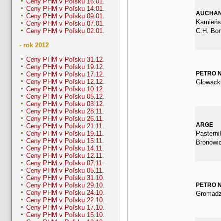
Ceny PHM v Poľsku 16.01.
Ceny PHM v Poľsku 14.01.
AUCHA
Ceny PHM v Poľsku 09.01.
Kamieńsk
Ceny PHM v Poľsku 07.01.
C.H. Bo
Ceny PHM v Poľsku 02.01.
- rok 2012
Ceny PHM v Poľsku 31.12.
Ceny PHM v Poľsku 19.12.
PETRO 
Ceny PHM v Poľsku 17.12.
Ceny PHM v Poľsku 12.12.
Głowack
Ceny PHM v Poľsku 10.12.
Ceny PHM v Poľsku 05.12.
Ceny PHM v Poľsku 03.12.
Ceny PHM v Poľsku 28.11.
Ceny PHM v Poľsku 26.11.
ARGE
Ceny PHM v Poľsku 21.11.
Pasterni
Ceny PHM v Poľsku 19.11.
Ceny PHM v Poľsku 15.11.
Bronowic
Ceny PHM v Poľsku 14.11.
Ceny PHM v Poľsku 12.11.
Ceny PHM v Poľsku 07.11.
Ceny PHM v Poľsku 05.11.
Ceny PHM v Poľsku 31.10.
PETRO 
Ceny PHM v Poľsku 29.10.
Ceny PHM v Poľsku 24.10.
Gromadz
Ceny PHM v Poľsku 22.10.
Ceny PHM v Poľsku 17.10.
Ceny PHM v Poľsku 15.10.