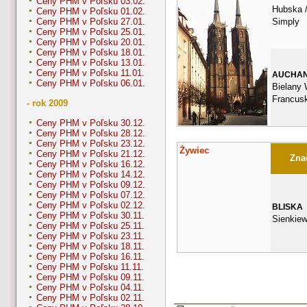
Ceny PHM v Poľsku 03.02.
Hubska /
Ceny PHM v Poľsku 01.02.
Simply
Ceny PHM v Poľsku 27.01.
Ceny PHM v Poľsku 25.01.
Ceny PHM v Poľsku 20.01.
Ceny PHM v Poľsku 18.01.
Ceny PHM v Poľsku 13.01.
Ceny PHM v Poľsku 11.01.
AUCHA
Ceny PHM v Poľsku 06.01.
Bielany 
Francus
- rok 2009
Ceny PHM v Poľsku 30.12.
Ceny PHM v Poľsku 28.12.
Ceny PHM v Poľsku 23.12.
Żywiec
Ceny PHM v Poľsku 21.12.
Znač
Ceny PHM v Poľsku 16.12.
Ceny PHM v Poľsku 14.12.
Ceny PHM v Poľsku 09.12.
Ceny PHM v Poľsku 07.12.
Ceny PHM v Poľsku 02.12.
BLISKA
Ceny PHM v Poľsku 30.11.
Sienkiew
Ceny PHM v Poľsku 25.11.
Ceny PHM v Poľsku 23.11.
Ceny PHM v Poľsku 18.11.
Ceny PHM v Poľsku 16.11.
Ceny PHM v Poľsku 11.11.
Ceny PHM v Poľsku 09.11.
Ceny PHM v Poľsku 04.11.
Ceny PHM v Poľsku 02.11.