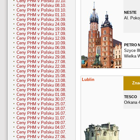
Ceny PHM v Poľsku 10.10.
Ceny PHM v Poľsku 08.10.
Ceny PHM v Poľsku 03.10.
NESTE
Ceny PHM v Poľsku 01.10.
Al. Poko
Ceny PHM v Poľsku 26.09.
Ceny PHM v Poľsku 24.09.
Ceny PHM v Poľsku 19.09.
Ceny PHM v Poľsku 17.09.
Ceny PHM v Poľsku 12.09.
Ceny PHM v Poľsku 10.09.
PETRO 
Ceny PHM v Poľsku 06.09.
Szyce 8
Ceny PHM v Poľsku 03.09.
Wielka 
Ceny PHM v Poľsku 29.08.
Ceny PHM v Poľsku 27.08.
Ceny PHM v Poľsku 22.08.
Ceny PHM v Poľsku 20.08.
Ceny PHM v Poľsku 15.08.
Lublin
Ceny PHM v Poľsku 13.08.
Znač
Ceny PHM v Poľsku 08.08.
Ceny PHM v Poľsku 06.08.
Ceny PHM v Poľsku 01.08.
TESCO
Ceny PHM v Poľsku 30.07.
Orkana 
Ceny PHM v Poľsku 25.07.
Ceny PHM v Poľsku 18.07.
Ceny PHM v Poľsku 16.07.
Ceny PHM v Poľsku 11.07.
Ceny PHM v Poľsku 09.07.
Ceny PHM v Poľsku 04.07.
Ceny PHM v Poľsku 02.07.
Ceny PHM v Poľsku 27.06.