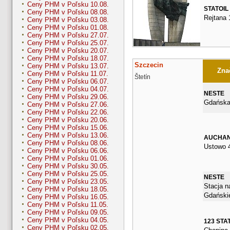
Ceny PHM v Poľsku 10.08.
STATOIL
Ceny PHM v Poľsku 08.08.
Rejtana 
Ceny PHM v Poľsku 03.08.
Ceny PHM v Poľsku 01.08.
Ceny PHM v Poľsku 27.07.
Ceny PHM v Poľsku 25.07.
Ceny PHM v Poľsku 20.07.
Ceny PHM v Poľsku 18.07.
Szczecin
Ceny PHM v Poľsku 13.07.
Znač
Ceny PHM v Poľsku 11.07.
Štetín
Ceny PHM v Poľsku 06.07.
Ceny PHM v Poľsku 04.07.
NESTE
Ceny PHM v Poľsku 29.06.
Gdańska
Ceny PHM v Poľsku 27.06.
Ceny PHM v Poľsku 22.06.
Ceny PHM v Poľsku 20.06.
Ceny PHM v Poľsku 15.06.
Ceny PHM v Poľsku 13.06.
AUCHA
Ceny PHM v Poľsku 08.06.
Ustowo 
Ceny PHM v Poľsku 06.06.
Ceny PHM v Poľsku 01.06.
Ceny PHM v Poľsku 30.05.
Ceny PHM v Poľsku 25.05.
NESTE
Ceny PHM v Poľsku 23.05.
Stacja n
Ceny PHM v Poľsku 18.05.
Gdańskie
Ceny PHM v Poľsku 16.05.
Ceny PHM v Poľsku 11.05.
Ceny PHM v Poľsku 09.05.
Ceny PHM v Poľsku 04.05.
123 STA
Ceny PHM v Poľsku 02.05.