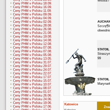
Witosa /
Ceny PHM v Poľsku 18.09.
Ceny PHM v Poľsku 16.09.
Ceny PHM v Poľsku 11.09.
Ceny PHM v Poľsku 09.09.
Ceny PHM v Poľsku 04.09.
AUCHA
Ceny PHM v Poľsku 02.09.
Ceny PHM v Poľsku 28.08.
Szczę¶li
Ceny PHM v Poľsku 26.08.
obwodni
Ceny PHM v Poľsku 21.08.
Ceny PHM v Poľsku 19.08.
Ceny PHM v Poľsku 14.08.
Ceny PHM v Poľsku 12.08.
Ceny PHM v Poľsku 07.08.
STATOIL
Ceny PHM v Poľsku 07.08.
Straszyn
Ceny PHM v Poľsku 05.08.
99
Ceny PHM v Poľsku 13.05.
Ceny PHM v Poľsku 31.07.
Ceny PHM v Poľsku 29.07.
Ceny PHM v Poľsku 24.07.
Ceny PHM v Poľsku 22.07.
Ceny PHM v Poľsku 17.07.
STATOIL
Ceny PHM v Poľsku 15.07.
Marynark
Ceny PHM v Poľsku 10.07.
Ceny PHM v Poľsku 08.07.
Ceny PHM v Poľsku 01.07.
Ceny PHM v Poľsku 26.06.
Ceny PHM v Poľsku 24.06.
Ceny PHM v Poľsku 19.06.
Katowice
Ceny PHM v Poľsku 17.06.
Znač
Katovice