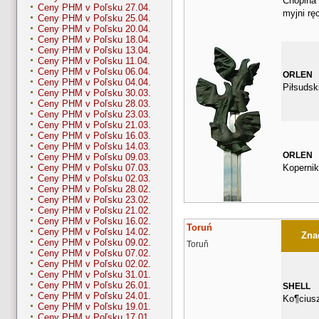
Chopina 
Ceny PHM v Poľsku 27.04.
myjni rę
Ceny PHM v Poľsku 25.04.
Ceny PHM v Poľsku 20.04.
Ceny PHM v Poľsku 18.04.
Ceny PHM v Poľsku 13.04.
Ceny PHM v Poľsku 11.04.
Ceny PHM v Poľsku 06.04.
ORLEN
Ceny PHM v Poľsku 04.04.
Piłsudsk
Ceny PHM v Poľsku 30.03.
Ceny PHM v Poľsku 28.03.
Ceny PHM v Poľsku 23.03.
Ceny PHM v Poľsku 21.03.
Ceny PHM v Poľsku 16.03.
Ceny PHM v Poľsku 14.03.
ORLEN
Ceny PHM v Poľsku 09.03.
Kopernik
Ceny PHM v Poľsku 07.03.
Ceny PHM v Poľsku 02.03.
Ceny PHM v Poľsku 28.02.
Ceny PHM v Poľsku 23.02.
Ceny PHM v Poľsku 21.02.
Ceny PHM v Poľsku 16.02.
Toruń
Ceny PHM v Poľsku 14.02.
Znač
Ceny PHM v Poľsku 09.02.
Toruň
Ceny PHM v Poľsku 07.02.
Ceny PHM v Poľsku 02.02.
Ceny PHM v Poľsku 31.01.
Ceny PHM v Poľsku 26.01.
SHELL
Ceny PHM v Poľsku 24.01.
Ko¶ciusz
Ceny PHM v Poľsku 19.01.
Ceny PHM v Poľsku 17.01.