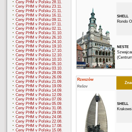
Ceny PHM v Poľsku 28.11.
Ceny PHM v Poľsku 23.11.
Ceny PHM v Poľsku 21.11.
Ceny PHM v Poľsku 16.11.
SHELL
Ceny PHM v Poľsku 09.11.
Rondo Ob
Ceny PHM v Poľsku 07.11.
Ceny PHM v Poľsku 02.11.
Ceny PHM v Poľsku 31.10.
Ceny PHM v Poľsku 26.10.
Ceny PHM v Poľsku 24.10.
Ceny PHM v Poľsku 19.10.
NESTE
Ceny PHM v Poľsku 17.10.
Szwajca
Ceny PHM v Poľsku 12.10.
(Centrum
Ceny PHM v Poľsku 10.10.
Ceny PHM v Poľsku 05.10.
Ceny PHM v Poľsku 03.10.
Ceny PHM v Poľsku 28.09.
Ceny PHM v Poľsku 26.09.
Rzeszów
Ceny PHM v Poľsku 21.09.
Znač
Ceny PHM v Poľsku 19.09.
Rešov
Ceny PHM v Poľsku 14.09.
Ceny PHM v Poľsku 12.09.
Ceny PHM v Poľsku 07.09.
Ceny PHM v Poľsku 05.09.
SHELL
Ceny PHM v Poľsku 31.08.
Krakows
Ceny PHM v Poľsku 29.08.
Ceny PHM v Poľsku 24.08.
Ceny PHM v Poľsku 22.08.
Ceny PHM v Poľsku 17.08.
Ceny PHM v Poľsku 15.08.