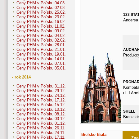
Ceny PHM v Poľsku 04.03.
Ceny PHM v Poľsku 02.03.
Ceny PHM v Poľsku 25.02.
123 STA
Ceny PHM v Poľsku 23.02.
Andersa
Ceny PHM v Poľsku 16.02.
Ceny PHM v Poľsku 11.02.
Ceny PHM v Poľsku 09.02.
Ceny PHM v Poľsku 04.02.
Ceny PHM v Poľsku 02.02.
Ceny PHM v Poľsku 28.01.
Ceny PHM v Poľsku 21.01.
AUCHA
Ceny PHM v Poľsku 19.01.
Produkcy
Ceny PHM v Poľsku 14.01.
Ceny PHM v Poľsku 07.01.
Ceny PHM v Poľsku 05.01.
- rok 2014
PRONA
Ceny PHM v Poľsku 31.12.
Kombata
Ceny PHM v Poľsku 29.12.
ul. I Arm
Ceny PHM v Poľsku 24.12.
Ceny PHM v Poľsku 17.12.
Ceny PHM v Poľsku 15.12.
Ceny PHM v Poľsku 10.12.
SHELL
Ceny PHM v Poľsku 08.12.
Branicki
Ceny PHM v Poľsku 03.12.
Ceny PHM v Poľsku 01.12.
Ceny PHM v Poľsku 26.11.
Ceny PHM v Poľsku 24.11.
Bielsko-Biała
Ceny PHM v Poľsku 17.11.
Znač