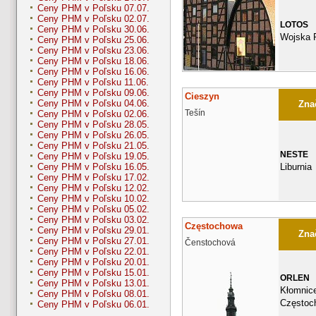
Ceny PHM v Poľsku 07.07.
Ceny PHM v Poľsku 02.07.
LOTOS
Ceny PHM v Poľsku 30.06.
Wojska P
Ceny PHM v Poľsku 25.06.
Ceny PHM v Poľsku 23.06.
Ceny PHM v Poľsku 18.06.
Ceny PHM v Poľsku 16.06.
Ceny PHM v Poľsku 11.06.
Ceny PHM v Poľsku 09.06.
Cieszyn
Ceny PHM v Poľsku 04.06.
Znač
Tešín
Ceny PHM v Poľsku 02.06.
Ceny PHM v Poľsku 28.05.
Ceny PHM v Poľsku 26.05.
Ceny PHM v Poľsku 21.05.
NESTE
Ceny PHM v Poľsku 19.05.
Liburnia
Ceny PHM v Poľsku 16.05.
Ceny PHM v Poľsku 17.02.
Ceny PHM v Poľsku 12.02.
Ceny PHM v Poľsku 10.02.
Ceny PHM v Poľsku 05.02.
Ceny PHM v Poľsku 03.02.
Częstochowa
Ceny PHM v Poľsku 29.01.
Znač
Ceny PHM v Poľsku 27.01.
Čenstochová
Ceny PHM v Poľsku 22.01.
Ceny PHM v Poľsku 20.01.
Ceny PHM v Poľsku 15.01.
ORLEN
Ceny PHM v Poľsku 13.01.
Kłomnic
Ceny PHM v Poľsku 08.01.
Częstoc
Ceny PHM v Poľsku 06.01.