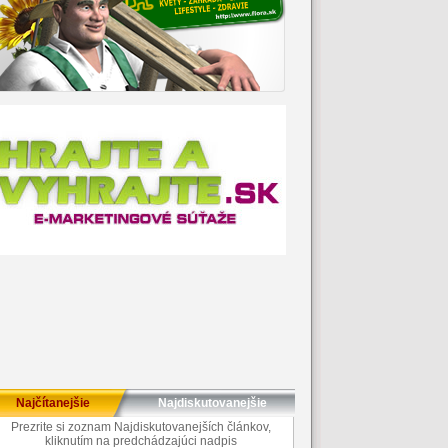
Najčítanejšie
Najdiskutovanejšie
Prezrite si zoznam Najdiskutovanejších článkov,
kliknutím na predchádzajúci nadpis