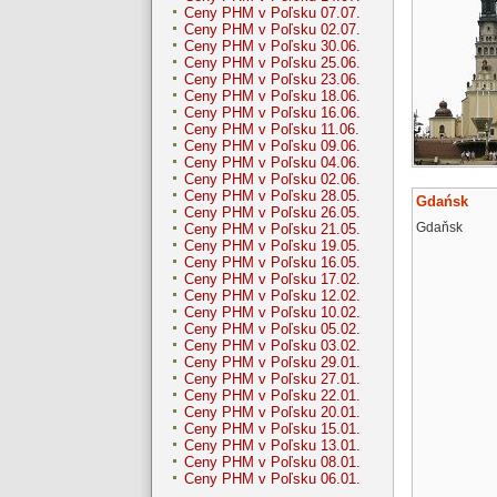
Ceny PHM v Poľsku 07.07.
Ceny PHM v Poľsku 02.07.
Ceny PHM v Poľsku 30.06.
Ceny PHM v Poľsku 25.06.
Ceny PHM v Poľsku 23.06.
Ceny PHM v Poľsku 18.06.
Ceny PHM v Poľsku 16.06.
Ceny PHM v Poľsku 11.06.
Ceny PHM v Poľsku 09.06.
Ceny PHM v Poľsku 04.06.
Ceny PHM v Poľsku 02.06.
Ceny PHM v Poľsku 28.05.
Gdańsk
Ceny PHM v Poľsku 26.05.
Gdaňsk
Ceny PHM v Poľsku 21.05.
Ceny PHM v Poľsku 19.05.
Ceny PHM v Poľsku 16.05.
Ceny PHM v Poľsku 17.02.
Ceny PHM v Poľsku 12.02.
Ceny PHM v Poľsku 10.02.
Ceny PHM v Poľsku 05.02.
Ceny PHM v Poľsku 03.02.
Ceny PHM v Poľsku 29.01.
Ceny PHM v Poľsku 27.01.
Ceny PHM v Poľsku 22.01.
Ceny PHM v Poľsku 20.01.
Ceny PHM v Poľsku 15.01.
Ceny PHM v Poľsku 13.01.
Ceny PHM v Poľsku 08.01.
Ceny PHM v Poľsku 06.01.