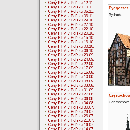
Ceny PHM v Poľsku 12.11.
Ceny PHM v Poľsku 10.11.
Bydgoszcz
Ceny PHM v Poľsku 05.11.
Bydhošť
Ceny PHM v Poľsku 03.11.
Ceny PHM v Poľsku 29.10.
Ceny PHM v Poľsku 27.10.
Ceny PHM v Poľsku 22.10.
Ceny PHM v Poľsku 20.10.
Ceny PHM v Poľsku 15.10.
Ceny PHM v Poľsku 13.10.
Ceny PHM v Poľsku 08.10.
Ceny PHM v Poľsku 06.10.
Ceny PHM v Poľsku 29.09.
Ceny PHM v Poľsku 24.09.
Ceny PHM v Poľsku 22.09.
Ceny PHM v Poľsku 17.09.
Ceny PHM v Poľsku 15.09.
Ceny PHM v Poľsku 10.09.
Ceny PHM v Poľsku 08.09.
Ceny PHM v Poľsku 03.09.
Ceny PHM v Poľsku 01.09.
Ceny PHM v Poľsku 27.08.
Częstocho
Ceny PHM v Poľsku 06.08.
Čenstochová
Ceny PHM v Poľsku 04.08.
Ceny PHM v Poľsku 30.07.
Ceny PHM v Poľsku 28.07.
Ceny PHM v Poľsku 23.07.
Ceny PHM v Poľsku 21.07.
Ceny PHM v Poľsku 16.07.
Ceny PHM v Poľsku 14.07.