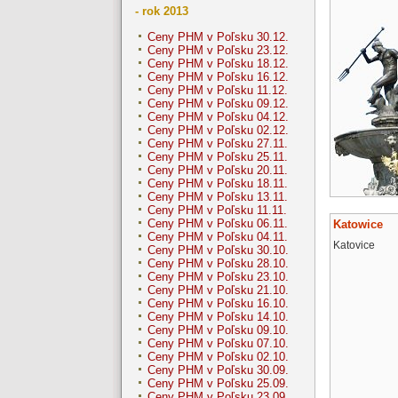
- rok 2013
Ceny PHM v Poľsku 30.12.
Ceny PHM v Poľsku 23.12.
Ceny PHM v Poľsku 18.12.
Ceny PHM v Poľsku 16.12.
Ceny PHM v Poľsku 11.12.
Ceny PHM v Poľsku 09.12.
Ceny PHM v Poľsku 04.12.
Ceny PHM v Poľsku 02.12.
Ceny PHM v Poľsku 27.11.
Ceny PHM v Poľsku 25.11.
Ceny PHM v Poľsku 20.11.
Ceny PHM v Poľsku 18.11.
Ceny PHM v Poľsku 13.11.
Ceny PHM v Poľsku 11.11.
Ceny PHM v Poľsku 06.11.
Katowice
Ceny PHM v Poľsku 04.11.
Katovice
Ceny PHM v Poľsku 30.10.
Ceny PHM v Poľsku 28.10.
Ceny PHM v Poľsku 23.10.
Ceny PHM v Poľsku 21.10.
Ceny PHM v Poľsku 16.10.
Ceny PHM v Poľsku 14.10.
Ceny PHM v Poľsku 09.10.
Ceny PHM v Poľsku 07.10.
Ceny PHM v Poľsku 02.10.
Ceny PHM v Poľsku 30.09.
Ceny PHM v Poľsku 25.09.
Ceny PHM v Poľsku 23.09.