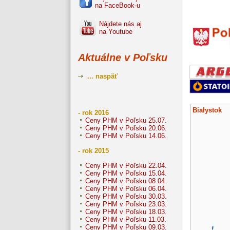
na FaceBook-u
Nájdete nás aj
na Youtube
Aktuálne v Poľsku
... naspäť
Białystok
- rok 2016
Ceny PHM v Poľsku 25.07.
Ceny PHM v Poľsku 20.06.
Ceny PHM v Poľsku 14.06.
- rok 2015
Ceny PHM v Poľsku 22.04.
Ceny PHM v Poľsku 15.04.
Ceny PHM v Poľsku 08.04.
Ceny PHM v Poľsku 06.04.
Ceny PHM v Poľsku 30.03.
Ceny PHM v Poľsku 23.03.
Ceny PHM v Poľsku 18.03.
Ceny PHM v Poľsku 11.03.
Ceny PHM v Poľsku 09.03.