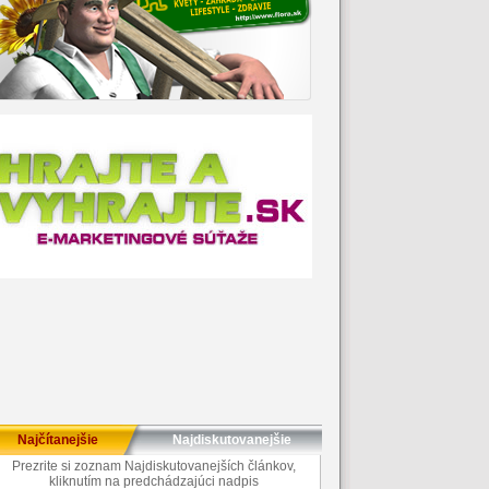
Najčítanejšie
Najdiskutovanejšie
Prezrite si zoznam Najdiskutovanejších článkov,
kliknutím na predchádzajúci nadpis