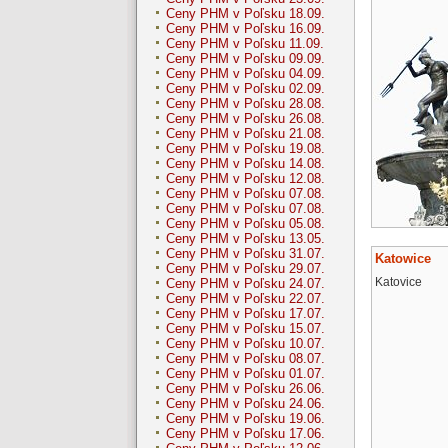
Ceny PHM v Poľsku 18.09.
Ceny PHM v Poľsku 16.09.
Ceny PHM v Poľsku 11.09.
Ceny PHM v Poľsku 09.09.
Ceny PHM v Poľsku 04.09.
Ceny PHM v Poľsku 02.09.
Ceny PHM v Poľsku 28.08.
Ceny PHM v Poľsku 26.08.
Ceny PHM v Poľsku 21.08.
Ceny PHM v Poľsku 19.08.
Ceny PHM v Poľsku 14.08.
Ceny PHM v Poľsku 12.08.
Ceny PHM v Poľsku 07.08.
Ceny PHM v Poľsku 07.08.
Ceny PHM v Poľsku 05.08.
Ceny PHM v Poľsku 13.05.
Ceny PHM v Poľsku 31.07.
Katowice
Ceny PHM v Poľsku 29.07.
Katovice
Ceny PHM v Poľsku 24.07.
Ceny PHM v Poľsku 22.07.
Ceny PHM v Poľsku 17.07.
Ceny PHM v Poľsku 15.07.
Ceny PHM v Poľsku 10.07.
Ceny PHM v Poľsku 08.07.
Ceny PHM v Poľsku 01.07.
Ceny PHM v Poľsku 26.06.
Ceny PHM v Poľsku 24.06.
Ceny PHM v Poľsku 19.06.
Ceny PHM v Poľsku 17.06.