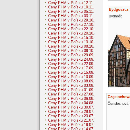
Ceny PHM v Poľsku 12.11.
Ceny PHM v Poľsku 10.11.
Bydgoszcz
Ceny PHM v Poľsku 05.11.
Ceny PHM v Poľsku 03.11.
Bydhošť
Ceny PHM v Poľsku 29.10.
Ceny PHM v Poľsku 27.10.
Ceny PHM v Poľsku 22.10.
Ceny PHM v Poľsku 20.10.
Ceny PHM v Poľsku 15.10.
Ceny PHM v Poľsku 13.10.
Ceny PHM v Poľsku 08.10.
Ceny PHM v Poľsku 06.10.
Ceny PHM v Poľsku 29.09.
Ceny PHM v Poľsku 24.09.
Ceny PHM v Poľsku 22.09.
Ceny PHM v Poľsku 17.09.
Ceny PHM v Poľsku 15.09.
Ceny PHM v Poľsku 10.09.
Ceny PHM v Poľsku 08.09.
Ceny PHM v Poľsku 03.09.
Ceny PHM v Poľsku 01.09.
Ceny PHM v Poľsku 27.08.
Częstochow
Ceny PHM v Poľsku 06.08.
Ceny PHM v Poľsku 04.08.
Čenstochová
Ceny PHM v Poľsku 30.07.
Ceny PHM v Poľsku 28.07.
Ceny PHM v Poľsku 23.07.
Ceny PHM v Poľsku 21.07.
Ceny PHM v Poľsku 16.07.
Ceny PHM v Poľsku 14.07.