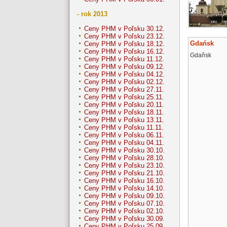
- rok 2013
Ceny PHM v Poľsku 30.12.
Ceny PHM v Poľsku 23.12.
Gdańsk
Ceny PHM v Poľsku 18.12.
Ceny PHM v Poľsku 16.12.
Gdaňsk
Ceny PHM v Poľsku 11.12.
Ceny PHM v Poľsku 09.12.
Ceny PHM v Poľsku 04.12.
Ceny PHM v Poľsku 02.12.
Ceny PHM v Poľsku 27.11.
Ceny PHM v Poľsku 25.11.
Ceny PHM v Poľsku 20.11.
Ceny PHM v Poľsku 18.11.
Ceny PHM v Poľsku 13.11.
Ceny PHM v Poľsku 11.11.
Ceny PHM v Poľsku 06.11.
Ceny PHM v Poľsku 04.11.
Ceny PHM v Poľsku 30.10.
Ceny PHM v Poľsku 28.10.
Ceny PHM v Poľsku 23.10.
Ceny PHM v Poľsku 21.10.
Ceny PHM v Poľsku 16.10.
Ceny PHM v Poľsku 14.10.
Ceny PHM v Poľsku 09.10.
Ceny PHM v Poľsku 07.10.
Ceny PHM v Poľsku 02.10.
Ceny PHM v Poľsku 30.09.
Ceny PHM v Poľsku 25.09.