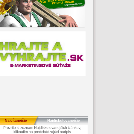
Najčítanejšie
Najdiskutovanejšie
Prezrite si zoznam Najdiskutovanejších článkov,
kliknutím na predchádzajúci nadpis