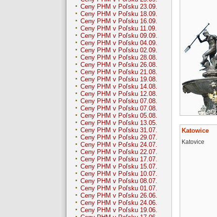
Ceny PHM v Poľsku 23.09.
Ceny PHM v Poľsku 18.09.
Ceny PHM v Poľsku 16.09.
Ceny PHM v Poľsku 11.09.
Ceny PHM v Poľsku 09.09.
Ceny PHM v Poľsku 04.09.
Ceny PHM v Poľsku 02.09.
Ceny PHM v Poľsku 28.08.
Ceny PHM v Poľsku 26.08.
Ceny PHM v Poľsku 21.08.
Ceny PHM v Poľsku 19.08.
Ceny PHM v Poľsku 14.08.
Ceny PHM v Poľsku 12.08.
Ceny PHM v Poľsku 07.08.
Ceny PHM v Poľsku 07.08.
Ceny PHM v Poľsku 05.08.
Ceny PHM v Poľsku 13.05.
Ceny PHM v Poľsku 31.07.
Katowice
Ceny PHM v Poľsku 29.07.
Katovice
Ceny PHM v Poľsku 24.07.
Ceny PHM v Poľsku 22.07.
Ceny PHM v Poľsku 17.07.
Ceny PHM v Poľsku 15.07.
Ceny PHM v Poľsku 10.07.
Ceny PHM v Poľsku 08.07.
Ceny PHM v Poľsku 01.07.
Ceny PHM v Poľsku 26.06.
Ceny PHM v Poľsku 24.06.
Ceny PHM v Poľsku 19.06.