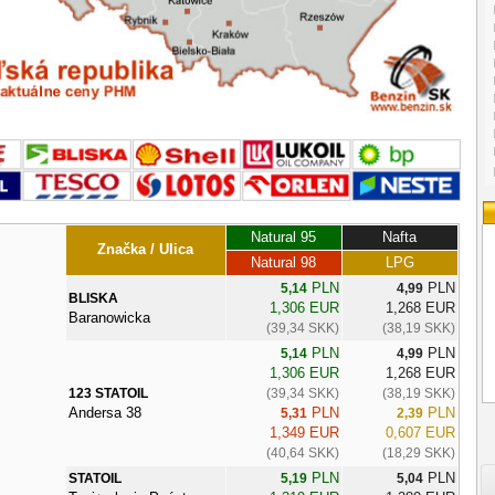
Natural 95
Nafta
Značka / Ulica
Natural 98
LPG
PLN
PLN
5,14
4,99
BLISKA
1,306 EUR
1,268 EUR
Baranowicka
(39,34 SKK)
(38,19 SKK)
PLN
PLN
5,14
4,99
1,306 EUR
1,268 EUR
123 STATOIL
(39,34 SKK)
(38,19 SKK)
Andersa 38
PLN
PLN
5,31
2,39
1,349 EUR
0,607 EUR
(40,64 SKK)
(18,29 SKK)
PLN
PLN
STATOIL
5,19
5,04