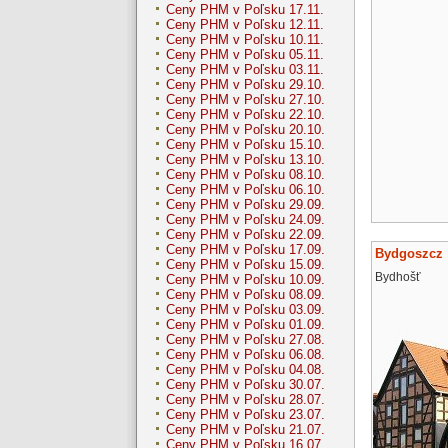
Ceny PHM v Poľsku 17.11.
Ceny PHM v Poľsku 12.11.
Ceny PHM v Poľsku 10.11.
Ceny PHM v Poľsku 05.11.
Ceny PHM v Poľsku 03.11.
Ceny PHM v Poľsku 29.10.
Ceny PHM v Poľsku 27.10.
Ceny PHM v Poľsku 22.10.
Ceny PHM v Poľsku 20.10.
Ceny PHM v Poľsku 15.10.
Ceny PHM v Poľsku 13.10.
Ceny PHM v Poľsku 08.10.
Ceny PHM v Poľsku 06.10.
Ceny PHM v Poľsku 29.09.
Ceny PHM v Poľsku 24.09.
Ceny PHM v Poľsku 22.09.
Ceny PHM v Poľsku 17.09.
Bydgoszcz
Ceny PHM v Poľsku 15.09.
Bydhošť
Ceny PHM v Poľsku 10.09.
Ceny PHM v Poľsku 08.09.
Ceny PHM v Poľsku 03.09.
Ceny PHM v Poľsku 01.09.
Ceny PHM v Poľsku 27.08.
Ceny PHM v Poľsku 06.08.
Ceny PHM v Poľsku 04.08.
Ceny PHM v Poľsku 30.07.
Ceny PHM v Poľsku 28.07.
Ceny PHM v Poľsku 23.07.
Ceny PHM v Poľsku 21.07.
Ceny PHM v Poľsku 16.07.