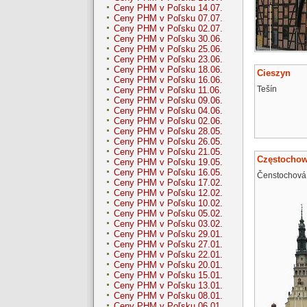
Ceny PHM v Poľsku 14.07.
Ceny PHM v Poľsku 07.07.
Ceny PHM v Poľsku 02.07.
Ceny PHM v Poľsku 30.06.
Ceny PHM v Poľsku 25.06.
Ceny PHM v Poľsku 23.06.
Ceny PHM v Poľsku 18.06.
Cieszyn
Ceny PHM v Poľsku 16.06.
Tešín
Ceny PHM v Poľsku 11.06.
Ceny PHM v Poľsku 09.06.
Ceny PHM v Poľsku 04.06.
Ceny PHM v Poľsku 02.06.
Ceny PHM v Poľsku 28.05.
Ceny PHM v Poľsku 26.05.
Ceny PHM v Poľsku 21.05.
Częstocho
Ceny PHM v Poľsku 19.05.
Ceny PHM v Poľsku 16.05.
Čenstochová
Ceny PHM v Poľsku 17.02.
Ceny PHM v Poľsku 12.02.
Ceny PHM v Poľsku 10.02.
Ceny PHM v Poľsku 05.02.
Ceny PHM v Poľsku 03.02.
Ceny PHM v Poľsku 29.01.
Ceny PHM v Poľsku 27.01.
Ceny PHM v Poľsku 22.01.
Ceny PHM v Poľsku 20.01.
Ceny PHM v Poľsku 15.01.
Ceny PHM v Poľsku 13.01.
Ceny PHM v Poľsku 08.01.
Ceny PHM v Poľsku 06.01.