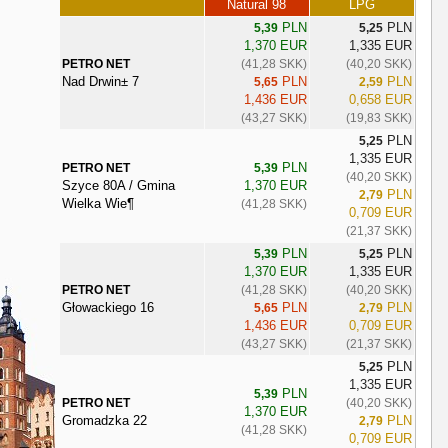
Natural 98
LPG
PLN
PLN
5,39
5,25
1,370 EUR
1,335 EUR
PETRO NET
(41,28 SKK)
(40,20 SKK)
Nad Drwin± 7
PLN
PLN
5,65
2,59
1,436 EUR
0,658 EUR
(43,27 SKK)
(19,83 SKK)
PLN
5,25
1,335 EUR
PLN
PETRO NET
5,39
(40,20 SKK)
Szyce 80A / Gmina
1,370 EUR
PLN
2,79
Wielka Wie¶
(41,28 SKK)
0,709 EUR
(21,37 SKK)
PLN
PLN
5,39
5,25
1,370 EUR
1,335 EUR
PETRO NET
(41,28 SKK)
(40,20 SKK)
Głowackiego 16
PLN
PLN
5,65
2,79
1,436 EUR
0,709 EUR
(43,27 SKK)
(21,37 SKK)
PLN
5,25
1,335 EUR
PLN
5,39
PETRO NET
(40,20 SKK)
1,370 EUR
Gromadzka 22
PLN
2,79
(41,28 SKK)
0,709 EUR