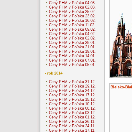
Ceny PHM v Poľsku 04.03.
Ceny PHM v Poľsku 02.03.
Ceny PHM v Poľsku 25.02.
Ceny PHM v Poľsku 23.02.
Ceny PHM v Poľsku 16.02.
Ceny PHM v Poľsku 11.02.
Ceny PHM v Poľsku 09.02.
Ceny PHM v Poľsku 04.02.
Ceny PHM v Poľsku 02.02.
Ceny PHM v Poľsku 28.01.
Ceny PHM v Poľsku 21.01.
Ceny PHM v Poľsku 19.01.
Ceny PHM v Poľsku 14.01.
Ceny PHM v Poľsku 07.01.
Ceny PHM v Poľsku 05.01.
- rok 2014
Ceny PHM v Poľsku 31.12.
Ceny PHM v Poľsku 29.12.
Bielsko-Bia
Ceny PHM v Poľsku 24.12.
Ceny PHM v Poľsku 17.12.
Ceny PHM v Poľsku 15.12.
Ceny PHM v Poľsku 10.12.
Ceny PHM v Poľsku 08.12.
Ceny PHM v Poľsku 03.12.
Ceny PHM v Poľsku 01.12.
Ceny PHM v Poľsku 26.11.
Ceny PHM v Poľsku 24.11.
Ceny PHM v Poľsku 17.11.