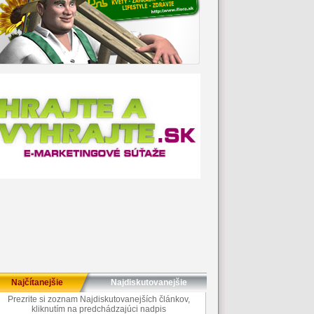
Najčítanejšie
Najdiskutovanejšie
Prezrite si zoznam Najdiskutovanejších článkov,
kliknutím na predchádzajúci nadpis