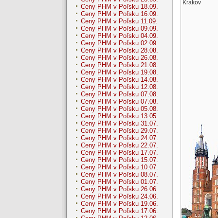
Krakov
Ceny PHM v Poľsku 18.09.
Ceny PHM v Poľsku 16.09.
Ceny PHM v Poľsku 11.09.
Ceny PHM v Poľsku 09.09.
Ceny PHM v Poľsku 04.09.
Ceny PHM v Poľsku 02.09.
Ceny PHM v Poľsku 28.08.
Ceny PHM v Poľsku 26.08.
Ceny PHM v Poľsku 21.08.
Ceny PHM v Poľsku 19.08.
Ceny PHM v Poľsku 14.08.
Ceny PHM v Poľsku 12.08.
Ceny PHM v Poľsku 07.08.
Ceny PHM v Poľsku 07.08.
Ceny PHM v Poľsku 05.08.
Ceny PHM v Poľsku 13.05.
Ceny PHM v Poľsku 31.07.
Ceny PHM v Poľsku 29.07.
Ceny PHM v Poľsku 24.07.
Ceny PHM v Poľsku 22.07.
Ceny PHM v Poľsku 17.07.
Ceny PHM v Poľsku 15.07.
Ceny PHM v Poľsku 10.07.
Ceny PHM v Poľsku 08.07.
Ceny PHM v Poľsku 01.07.
Ceny PHM v Poľsku 26.06.
Ceny PHM v Poľsku 24.06.
Ceny PHM v Poľsku 19.06.
Ceny PHM v Poľsku 17.06.