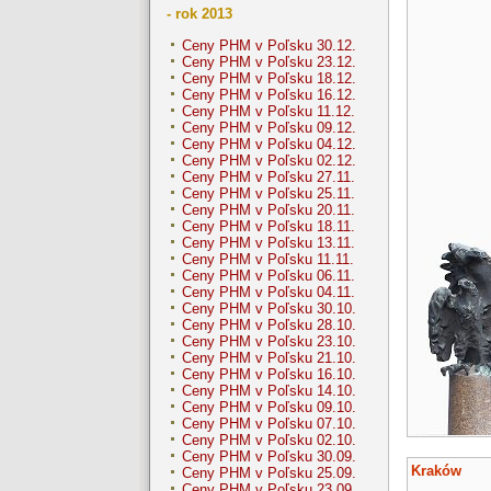
- rok 2013
Ceny PHM v Poľsku 30.12.
Ceny PHM v Poľsku 23.12.
Ceny PHM v Poľsku 18.12.
Ceny PHM v Poľsku 16.12.
Ceny PHM v Poľsku 11.12.
Ceny PHM v Poľsku 09.12.
Ceny PHM v Poľsku 04.12.
Ceny PHM v Poľsku 02.12.
Ceny PHM v Poľsku 27.11.
Ceny PHM v Poľsku 25.11.
Ceny PHM v Poľsku 20.11.
Ceny PHM v Poľsku 18.11.
Ceny PHM v Poľsku 13.11.
Ceny PHM v Poľsku 11.11.
Ceny PHM v Poľsku 06.11.
Ceny PHM v Poľsku 04.11.
Ceny PHM v Poľsku 30.10.
Ceny PHM v Poľsku 28.10.
Ceny PHM v Poľsku 23.10.
Ceny PHM v Poľsku 21.10.
Ceny PHM v Poľsku 16.10.
Ceny PHM v Poľsku 14.10.
Ceny PHM v Poľsku 09.10.
Ceny PHM v Poľsku 07.10.
Ceny PHM v Poľsku 02.10.
Ceny PHM v Poľsku 30.09.
Kraków
Ceny PHM v Poľsku 25.09.
Ceny PHM v Poľsku 23.09.