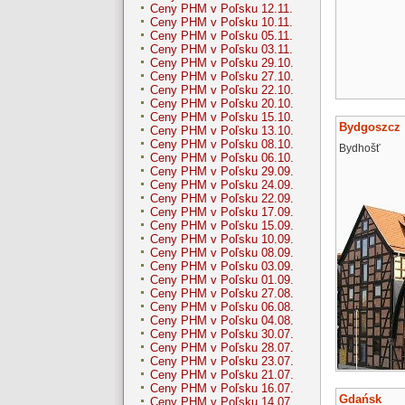
Ceny PHM v Poľsku 12.11.
Ceny PHM v Poľsku 10.11.
Ceny PHM v Poľsku 05.11.
Ceny PHM v Poľsku 03.11.
Ceny PHM v Poľsku 29.10.
Ceny PHM v Poľsku 27.10.
Ceny PHM v Poľsku 22.10.
Ceny PHM v Poľsku 20.10.
Ceny PHM v Poľsku 15.10.
Bydgoszcz
Ceny PHM v Poľsku 13.10.
Ceny PHM v Poľsku 08.10.
Bydhošť
Ceny PHM v Poľsku 06.10.
Ceny PHM v Poľsku 29.09.
Ceny PHM v Poľsku 24.09.
Ceny PHM v Poľsku 22.09.
Ceny PHM v Poľsku 17.09.
Ceny PHM v Poľsku 15.09.
Ceny PHM v Poľsku 10.09.
Ceny PHM v Poľsku 08.09.
Ceny PHM v Poľsku 03.09.
Ceny PHM v Poľsku 01.09.
Ceny PHM v Poľsku 27.08.
Ceny PHM v Poľsku 06.08.
Ceny PHM v Poľsku 04.08.
Ceny PHM v Poľsku 30.07.
Ceny PHM v Poľsku 28.07.
Ceny PHM v Poľsku 23.07.
Ceny PHM v Poľsku 21.07.
Ceny PHM v Poľsku 16.07.
Gdańsk
Ceny PHM v Poľsku 14.07.