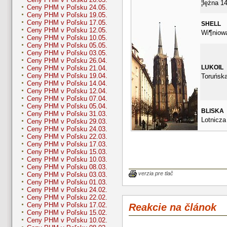
¦lężna 1
Ceny PHM v Poľsku 24.05.
Ceny PHM v Poľsku 19.05.
Ceny PHM v Poľsku 17.05.
SHELL
Ceny PHM v Poľsku 12.05.
Wi¶niow
Ceny PHM v Poľsku 10.05.
Ceny PHM v Poľsku 05.05.
Ceny PHM v Poľsku 03.05.
Ceny PHM v Poľsku 26.04.
LUKOIL
Ceny PHM v Poľsku 21.04.
Ceny PHM v Poľsku 19.04.
Toruńska
Ceny PHM v Poľsku 14.04.
Ceny PHM v Poľsku 12.04.
Ceny PHM v Poľsku 07.04.
Ceny PHM v Poľsku 05.04.
BLISKA
Ceny PHM v Poľsku 31.03.
Lotnicza
Ceny PHM v Poľsku 29.03.
Ceny PHM v Poľsku 24.03.
Ceny PHM v Poľsku 22.03.
Ceny PHM v Poľsku 17.03.
Ceny PHM v Poľsku 15.03.
Ceny PHM v Poľsku 10.03.
Ceny PHM v Poľsku 08.03.
verzia pre tlač
Ceny PHM v Poľsku 03.03.
Ceny PHM v Poľsku 01.03.
Ceny PHM v Poľsku 24.02.
Ceny PHM v Poľsku 22.02.
Ceny PHM v Poľsku 17.02.
Reakcie na článok
Ceny PHM v Poľsku 15.02.
Ceny PHM v Poľsku 10.02.