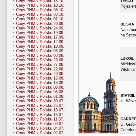
Ceny PHM v Poľsku 15.10.
TESCO
Ceny PHM v Poľsku 10.10.
Pojezier
Ceny PHM v Poľsku 08.10.
Ceny PHM v Poľsku 03.10.
Ceny PHM v Poľsku 01.10.
Ceny PHM v Poľsku 26.09.
BLISKA
Ceny PHM v Poľsku 24.09.
Naprzec
Ceny PHM v Poľsku 19.09.
na Szcze
Ceny PHM v Poľsku 17.09.
Ceny PHM v Poľsku 12.09.
Ceny PHM v Poľsku 10.09.
Ceny PHM v Poľsku 06.09.
Ceny PHM v Poľsku 03.09.
LUKOIL
Ceny PHM v Poľsku 29.08.
Mickiewi
Ceny PHM v Poľsku 27.08.
Ceny PHM v Poľsku 22.08.
Włokniar
Ceny PHM v Poľsku 20.08.
Ceny PHM v Poľsku 15.08.
Ceny PHM v Poľsku 13.08.
Ceny PHM v Poľsku 08.08.
Ceny PHM v Poľsku 06.08.
STATOIL
Ceny PHM v Poľsku 01.08.
al. Włok
Ceny PHM v Poľsku 30.07.
Ceny PHM v Poľsku 25.07.
Ceny PHM v Poľsku 18.07.
Ceny PHM v Poľsku 16.07.
CARRE
Ceny PHM v Poľsku 11.07.
Ceny PHM v Poľsku 09.07.
ul. Grabi
Ceny PHM v Poľsku 04.07.
Carrefou
Ceny PHM v Poľsku 02.07.