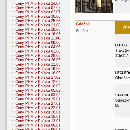
Ceny PHM v Poľsku 14.07.
Ceny PHM v Poľsku 07.07.
Ceny PHM v Poľsku 02.07.
Ceny PHM v Poľsku 30.06.
Ceny PHM v Poľsku 25.06.
Gdańsk
Ceny PHM v Poľsku 23.06.
Znač
Ceny PHM v Poľsku 18.06.
Gdaňsk
Ceny PHM v Poľsku 16.06.
Ceny PHM v Poľsku 11.06.
Ceny PHM v Poľsku 09.06.
LOTOS
Ceny PHM v Poľsku 04.06.
Trakt ¦w
Ceny PHM v Poľsku 02.06.
115/117
Ceny PHM v Poľsku 28.05.
Ceny PHM v Poľsku 26.05.
Ceny PHM v Poľsku 21.05.
Ceny PHM v Poľsku 19.05.
LECLER
Ceny PHM v Poľsku 16.05.
Ceny PHM v Poľsku 17.02.
Obrońco
Ceny PHM v Poľsku 12.02.
Ceny PHM v Poľsku 10.02.
Ceny PHM v Poľsku 05.02.
Ceny PHM v Poľsku 03.02.
STATOIL
Ceny PHM v Poľsku 29.01.
Straszyn
Ceny PHM v Poľsku 27.01.
99
Ceny PHM v Poľsku 22.01.
Ceny PHM v Poľsku 20.01.
Ceny PHM v Poľsku 15.01.
Ceny PHM v Poľsku 13.01.
Ceny PHM v Poľsku 08.01.
Ceny PHM v Poľsku 06.01.