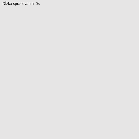
Dĺžka spracovania: 0s