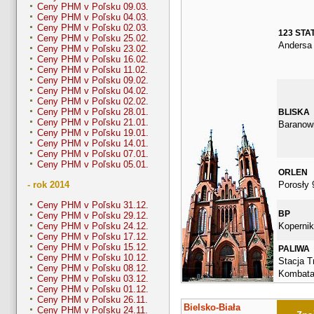
Ceny PHM v Poľsku 09.03.
Ceny PHM v Poľsku 04.03.
Ceny PHM v Poľsku 02.03.
123 STA
Ceny PHM v Poľsku 25.02.
Andersa
Ceny PHM v Poľsku 23.02.
Ceny PHM v Poľsku 16.02.
Ceny PHM v Poľsku 11.02.
Ceny PHM v Poľsku 09.02.
Ceny PHM v Poľsku 04.02.
Ceny PHM v Poľsku 02.02.
Ceny PHM v Poľsku 28.01.
BLISKA
Ceny PHM v Poľsku 21.01.
Baranow
Ceny PHM v Poľsku 19.01.
Ceny PHM v Poľsku 14.01.
Ceny PHM v Poľsku 07.01.
Ceny PHM v Poľsku 05.01.
ORLEN
Porosły 
- rok 2014
Ceny PHM v Poľsku 31.12.
BP
Ceny PHM v Poľsku 29.12.
Kopernik
Ceny PHM v Poľsku 24.12.
Ceny PHM v Poľsku 17.12.
Ceny PHM v Poľsku 15.12.
PALIWA
Ceny PHM v Poľsku 10.12.
Stacja Tr
Ceny PHM v Poľsku 08.12.
Kombata
Ceny PHM v Poľsku 03.12.
Ceny PHM v Poľsku 01.12.
Ceny PHM v Poľsku 26.11.
Bielsko-Biała
Ceny PHM v Poľsku 24.11.