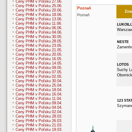
Ceny PHM v Poľsku 27.06.
Ceny PHM v Poľsku 25.06.
Poznań
Ceny PHM v Poľsku 20.06.
Znač
Ceny PHM v Poľsku 18.06.
Poznaň
Ceny PHM v Poľsku 13.06.
Ceny PHM v Poľsku 11.06.
LUKOIL/
Ceny PHM v Poľsku 06.06.
Warszaw
Ceny PHM v Poľsku 04.06.
Ceny PHM v Poľsku 30.05.
Ceny PHM v Poľsku 28.05.
NESTE
Ceny PHM v Poľsku 23.05.
Zamenhof
Ceny PHM v Poľsku 21.05.
Ceny PHM v Poľsku 20.05.
Ceny PHM v Poľsku 16.05.
Ceny PHM v Poľsku 14.05.
LOTOS
Ceny PHM v Poľsku 09.05.
Suchy La
Ceny PHM v Poľsku 07.05.
Obornick
Ceny PHM v Poľsku 02.05.
Ceny PHM v Poľsku 30.04.
Ceny PHM v Poľsku 25.04.
Ceny PHM v Poľsku 18.04.
Ceny PHM v Poľsku 16.04.
Ceny PHM v Poľsku 11.04.
123 STA
Ceny PHM v Poľsku 09.04.
Szymano
Ceny PHM v Poľsku 04.04.
Ceny PHM v Poľsku 02.04.
Ceny PHM v Poľsku 28.03.
Ceny PHM v Poľsku 26.03.
Ceny PHM v Poľsku 21.03.
Ceny PHM v Poľsku 19.03.