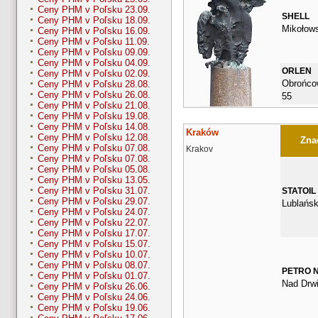
Ceny PHM v Poľsku 23.09.
SHELL
Ceny PHM v Poľsku 18.09.
Mikołow
Ceny PHM v Poľsku 16.09.
Ceny PHM v Poľsku 11.09.
Ceny PHM v Poľsku 09.09.
Ceny PHM v Poľsku 04.09.
ORLEN
Ceny PHM v Poľsku 02.09.
Obrońcow
Ceny PHM v Poľsku 28.08.
Ceny PHM v Poľsku 26.08.
55
Ceny PHM v Poľsku 21.08.
Ceny PHM v Poľsku 19.08.
Ceny PHM v Poľsku 14.08.
Kraków
Ceny PHM v Poľsku 12.08.
Znač
Ceny PHM v Poľsku 07.08.
Krakov
Ceny PHM v Poľsku 07.08.
Ceny PHM v Poľsku 05.08.
Ceny PHM v Poľsku 13.05.
Ceny PHM v Poľsku 31.07.
STATOIL
Ceny PHM v Poľsku 29.07.
Lublańs
Ceny PHM v Poľsku 24.07.
Ceny PHM v Poľsku 22.07.
Ceny PHM v Poľsku 17.07.
Ceny PHM v Poľsku 15.07.
Ceny PHM v Poľsku 10.07.
Ceny PHM v Poľsku 08.07.
PETRO 
Ceny PHM v Poľsku 01.07.
Nad Drwi
Ceny PHM v Poľsku 26.06.
Ceny PHM v Poľsku 24.06.
Ceny PHM v Poľsku 19.06.