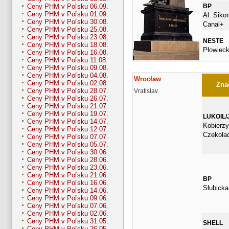
BP
Ceny PHM v Poľsku 06.09.
Ceny PHM v Poľsku 01.09.
Al. Siko
Ceny PHM v Poľsku 30.08.
Canal+
Ceny PHM v Poľsku 25.08.
Ceny PHM v Poľsku 23.08.
NESTE
Ceny PHM v Poľsku 18.08.
Płowiec
Ceny PHM v Poľsku 16.08.
Ceny PHM v Poľsku 11.08.
Ceny PHM v Poľsku 09.08.
Ceny PHM v Poľsku 04.08.
Wrocław
Ceny PHM v Poľsku 02.08.
Znač
Ceny PHM v Poľsku 28.07.
Vratislav
Ceny PHM v Poľsku 26.07.
Ceny PHM v Poľsku 21.07.
Ceny PHM v Poľsku 19.07.
LUKOIL/
Ceny PHM v Poľsku 14.07.
Kobierzy
Ceny PHM v Poľsku 12.07.
Czekola
Ceny PHM v Poľsku 07.07.
Ceny PHM v Poľsku 05.07.
Ceny PHM v Poľsku 30.06.
Ceny PHM v Poľsku 28.06.
Ceny PHM v Poľsku 23.06.
Ceny PHM v Poľsku 21.06.
BP
Ceny PHM v Poľsku 16.06.
Słubicka
Ceny PHM v Poľsku 14.06.
Ceny PHM v Poľsku 09.06.
Ceny PHM v Poľsku 07.06.
Ceny PHM v Poľsku 02.06.
Ceny PHM v Poľsku 31.05.
SHELL
Ceny PHM v Poľsku 26.05.