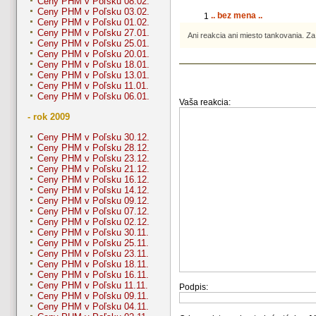
Ceny PHM v Poľsku 08.02.
Ceny PHM v Poľsku 03.02.
.. bez mena ..
1
Ceny PHM v Poľsku 01.02.
Ceny PHM v Poľsku 27.01.
Ani reakcia ani miesto tankovania. Za 
Ceny PHM v Poľsku 25.01.
Ceny PHM v Poľsku 20.01.
Ceny PHM v Poľsku 18.01.
Ceny PHM v Poľsku 13.01.
Ceny PHM v Poľsku 11.01.
Ceny PHM v Poľsku 06.01.
Vaša reakcia:
- rok 2009
Ceny PHM v Poľsku 30.12.
Ceny PHM v Poľsku 28.12.
Ceny PHM v Poľsku 23.12.
Ceny PHM v Poľsku 21.12.
Ceny PHM v Poľsku 16.12.
Ceny PHM v Poľsku 14.12.
Ceny PHM v Poľsku 09.12.
Ceny PHM v Poľsku 07.12.
Ceny PHM v Poľsku 02.12.
Ceny PHM v Poľsku 30.11.
Ceny PHM v Poľsku 25.11.
Ceny PHM v Poľsku 23.11.
Ceny PHM v Poľsku 18.11.
Ceny PHM v Poľsku 16.11.
Ceny PHM v Poľsku 11.11.
Podpis:
Ceny PHM v Poľsku 09.11.
Ceny PHM v Poľsku 04.11.