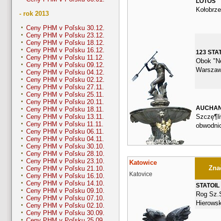
LOTOS
Kołobrze
- rok 2013
Ceny PHM v Poľsku 30.12.
Ceny PHM v Poľsku 23.12.
Ceny PHM v Poľsku 18.12.
Ceny PHM v Poľsku 16.12.
123 STA
Ceny PHM v Poľsku 11.12.
Obok "Ne
Ceny PHM v Poľsku 09.12.
Warszaw
Ceny PHM v Poľsku 04.12.
Ceny PHM v Poľsku 02.12.
Ceny PHM v Poľsku 27.11.
Ceny PHM v Poľsku 25.11.
Ceny PHM v Poľsku 20.11.
AUCHA
Ceny PHM v Poľsku 18.11.
Szczę¶li
Ceny PHM v Poľsku 13.11.
Ceny PHM v Poľsku 11.11.
obwodni
Ceny PHM v Poľsku 06.11.
Ceny PHM v Poľsku 04.11.
Ceny PHM v Poľsku 30.10.
Ceny PHM v Poľsku 28.10.
Ceny PHM v Poľsku 23.10.
Katowice
Znač
Ceny PHM v Poľsku 21.10.
Katovice
Ceny PHM v Poľsku 16.10.
Ceny PHM v Poľsku 14.10.
STATOIL
Ceny PHM v Poľsku 09.10.
Rog Sz.
Ceny PHM v Poľsku 07.10.
Hierowsk
Ceny PHM v Poľsku 02.10.
Ceny PHM v Poľsku 30.09.
Ceny PHM v Poľsku 25.09.