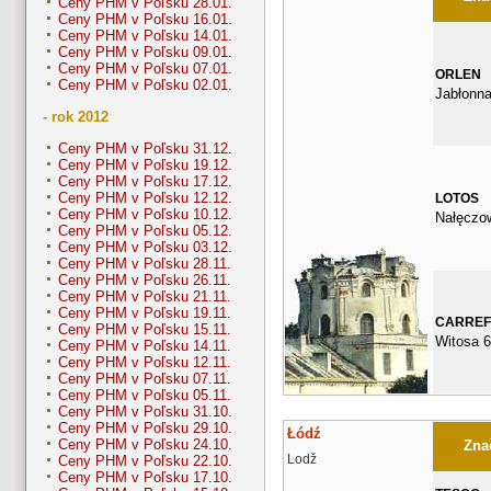
Ceny PHM v Poľsku 28.01.
Ceny PHM v Poľsku 16.01.
Ceny PHM v Poľsku 14.01.
Ceny PHM v Poľsku 09.01.
Ceny PHM v Poľsku 07.01.
ORLEN
Ceny PHM v Poľsku 02.01.
Jabłonn
- rok 2012
Ceny PHM v Poľsku 31.12.
Ceny PHM v Poľsku 19.12.
Ceny PHM v Poľsku 17.12.
Ceny PHM v Poľsku 12.12.
LOTOS
Ceny PHM v Poľsku 10.12.
Nałęczo
Ceny PHM v Poľsku 05.12.
Ceny PHM v Poľsku 03.12.
Ceny PHM v Poľsku 28.11.
Ceny PHM v Poľsku 26.11.
Ceny PHM v Poľsku 21.11.
Ceny PHM v Poľsku 19.11.
CARRE
Ceny PHM v Poľsku 15.11.
Witosa 6
Ceny PHM v Poľsku 14.11.
Ceny PHM v Poľsku 12.11.
Ceny PHM v Poľsku 07.11.
Ceny PHM v Poľsku 05.11.
Ceny PHM v Poľsku 31.10.
Ceny PHM v Poľsku 29.10.
Łódź
Ceny PHM v Poľsku 24.10.
Znač
Lodž
Ceny PHM v Poľsku 22.10.
Ceny PHM v Poľsku 17.10.