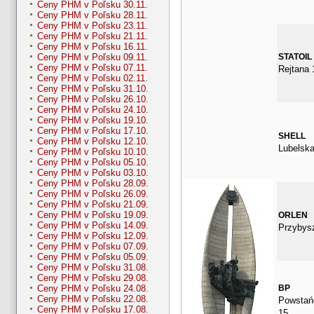
Ceny PHM v Poľsku 30.11.
Ceny PHM v Poľsku 28.11.
Ceny PHM v Poľsku 23.11.
Ceny PHM v Poľsku 21.11.
Ceny PHM v Poľsku 16.11.
STATOIL
Ceny PHM v Poľsku 09.11.
Ceny PHM v Poľsku 07.11.
Rejtana 
Ceny PHM v Poľsku 02.11.
Ceny PHM v Poľsku 31.10.
Ceny PHM v Poľsku 26.10.
Ceny PHM v Poľsku 24.10.
Ceny PHM v Poľsku 19.10.
Ceny PHM v Poľsku 17.10.
SHELL
Ceny PHM v Poľsku 12.10.
Lubelska
Ceny PHM v Poľsku 10.10.
Ceny PHM v Poľsku 05.10.
Ceny PHM v Poľsku 03.10.
Ceny PHM v Poľsku 28.09.
Ceny PHM v Poľsku 26.09.
Ceny PHM v Poľsku 21.09.
Ceny PHM v Poľsku 19.09.
ORLEN
Ceny PHM v Poľsku 14.09.
Przybys
Ceny PHM v Poľsku 12.09.
Ceny PHM v Poľsku 07.09.
Ceny PHM v Poľsku 05.09.
Ceny PHM v Poľsku 31.08.
Ceny PHM v Poľsku 29.08.
BP
Ceny PHM v Poľsku 24.08.
Ceny PHM v Poľsku 22.08.
Powstań
Ceny PHM v Poľsku 17.08.
15