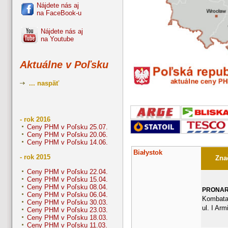
Nájdete nás aj
na FaceBook-u
Nájdete nás aj
na Youtube
Aktuálne v Poľsku
... naspäť
- rok 2016
Ceny PHM v Poľsku 25.07.
Ceny PHM v Poľsku 20.06.
Ceny PHM v Poľsku 14.06.
Białystok
- rok 2015
Znač
Ceny PHM v Poľsku 22.04.
Ceny PHM v Poľsku 15.04.
Ceny PHM v Poľsku 08.04.
PRONA
Ceny PHM v Poľsku 06.04.
Kombata
Ceny PHM v Poľsku 30.03.
ul. I Arm
Ceny PHM v Poľsku 23.03.
Ceny PHM v Poľsku 18.03.
Ceny PHM v Poľsku 11.03.