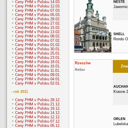
NESTE
Ceny PHM v Poľsku 14.03.
Ceny PHM v Poľsku 12.03.
Jawornic
Ceny PHM v Poľsku 07.03.
Ceny PHM v Poľsku 05.03.
Ceny PHM v Poľsku 29.02.
Ceny PHM v Poľsku 27.02.
Ceny PHM v Poľsku 15.02.
Ceny PHM v Poľsku 13.02.
SHELL
Ceny PHM v Poľsku 08.02.
Rondo Ob
Ceny PHM v Poľsku 07.02.
Ceny PHM v Poľsku 01.02.
Ceny PHM v Poľsku 30.01.
Ceny PHM v Poľsku 25.01.
Ceny PHM v Poľsku 23.01.
Ceny PHM v Poľsku 18.01.
Rzeszów
Znač
Ceny PHM v Poľsku 16.01.
Rešov
Ceny PHM v Poľsku 11.01.
Ceny PHM v Poľsku 09.01.
Ceny PHM v Poľsku 04.01.
Ceny PHM v Poľsku 02.01.
AUCHA
Krasne 2
- rok 2011
Ceny PHM v Poľsku 28.12.
Ceny PHM v Poľsku 21.12.
Ceny PHM v Poľsku 19.12.
Ceny PHM v Poľsku 14.12.
Ceny PHM v Poľsku 12.12.
ORLEN
Ceny PHM v Poľsku 07.12.
Lubelska
Ceny PHM v Poľsku 05.12.