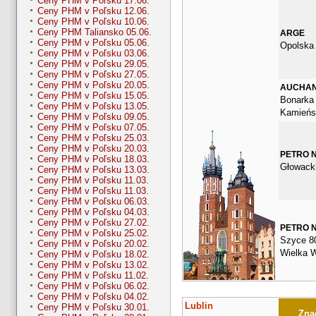
Ceny PHM v Poľsku 17.06.
Ceny PHM v Poľsku 12.06.
Ceny PHM v Poľsku 10.06.
Ceny PHM Taliansko 05.06.
ARGE
Ceny PHM v Poľsku 05.06.
Opolska
Ceny PHM v Poľsku 03.06.
Ceny PHM v Poľsku 29.05.
Ceny PHM v Poľsku 27.05.
Ceny PHM v Poľsku 20.05.
AUCHA
Ceny PHM v Poľsku 15.05.
Bonarka 
Ceny PHM v Poľsku 13.05.
Kamieńs
Ceny PHM v Poľsku 09.05.
Ceny PHM v Poľsku 07.05.
Ceny PHM v Poľsku 25.03.
Ceny PHM v Poľsku 20.03.
PETRO 
Ceny PHM v Poľsku 18.03.
Głowack
Ceny PHM v Poľsku 13.03.
Ceny PHM v Poľsku 11.03.
Ceny PHM v Poľsku 11.03.
Ceny PHM v Poľsku 06.03.
Ceny PHM v Poľsku 04.03.
Ceny PHM v Poľsku 27.02.
PETRO 
Ceny PHM v Poľsku 25.02.
Szyce 8
Ceny PHM v Poľsku 20.02.
Wielka 
Ceny PHM v Poľsku 18.02.
Ceny PHM v Poľsku 13.02.
Ceny PHM v Poľsku 11.02.
Ceny PHM v Poľsku 06.02.
Ceny PHM v Poľsku 04.02.
Lublin
Ceny PHM v Poľsku 30.01.
Znač