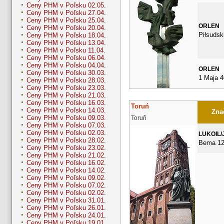
Ceny PHM v Poľsku 02.05.
Ceny PHM v Poľsku 27.04.
Ceny PHM v Poľsku 25.04.
ORLEN
Ceny PHM v Poľsku 20.04.
Piłsudsk
Ceny PHM v Poľsku 18.04.
Ceny PHM v Poľsku 13.04.
Ceny PHM v Poľsku 11.04.
Ceny PHM v Poľsku 06.04.
Ceny PHM v Poľsku 04.04.
ORLEN
Ceny PHM v Poľsku 30.03.
1 Maja 4
Ceny PHM v Poľsku 28.03.
Ceny PHM v Poľsku 23.03.
Ceny PHM v Poľsku 21.03.
Ceny PHM v Poľsku 16.03.
Toruń
Ceny PHM v Poľsku 14.03.
Znač
Ceny PHM v Poľsku 09.03.
Toruň
Ceny PHM v Poľsku 07.03.
Ceny PHM v Poľsku 02.03.
LUKOIL/
Ceny PHM v Poľsku 28.02.
Bema 1
Ceny PHM v Poľsku 23.02.
Ceny PHM v Poľsku 21.02.
Ceny PHM v Poľsku 16.02.
Ceny PHM v Poľsku 14.02.
Ceny PHM v Poľsku 09.02.
Ceny PHM v Poľsku 07.02.
Ceny PHM v Poľsku 02.02.
Ceny PHM v Poľsku 31.01.
Ceny PHM v Poľsku 26.01.
Ceny PHM v Poľsku 24.01.
Ceny PHM v Poľsku 19.01.