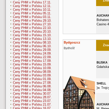
Znač
Ceny PHM v Poľsku 17.11.
Ceny PHM v Poľsku 12.11.
Ceny PHM v Poľsku 10.11.
Ceny PHM v Poľsku 05.11.
AUCHA
Ceny PHM v Poľsku 03.11.
Bohater
Ceny PHM v Poľsku 29.10.
Casino 
Ceny PHM v Poľsku 27.10.
Ceny PHM v Poľsku 22.10.
Ceny PHM v Poľsku 20.10.
Ceny PHM v Poľsku 15.10.
Ceny PHM v Poľsku 13.10.
Bydgoszcz
Ceny PHM v Poľsku 08.10.
Znač
Ceny PHM v Poľsku 06.10.
Bydhošť
Ceny PHM v Poľsku 29.09.
Ceny PHM v Poľsku 24.09.
Ceny PHM v Poľsku 22.09.
Ceny PHM v Poľsku 17.09.
BLISKA
Ceny PHM v Poľsku 15.09.
Gdańska
Ceny PHM v Poľsku 10.09.
Ceny PHM v Poľsku 08.09.
Ceny PHM v Poľsku 03.09.
Ceny PHM v Poľsku 01.09.
Ceny PHM v Poľsku 27.08.
SHELL
Ceny PHM v Poľsku 06.08.
¦w. Trojc
Ceny PHM v Poľsku 04.08.
Ceny PHM v Poľsku 30.07.
Ceny PHM v Poľsku 28.07.
Ceny PHM v Poľsku 23.07.
AUCHA
Ceny PHM v Poľsku 21.07.
Ceny PHM v Poľsku 16.07.
M. Rejew