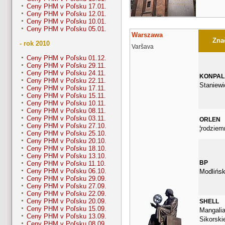
Ceny PHM v Poľsku 17.01.
Ceny PHM v Poľsku 12.01.
Ceny PHM v Poľsku 10.01.
Ceny PHM v Poľsku 05.01.
Warszawa
Znač
- rok 2010
Varšava
Ceny PHM v Poľsku 01.12.
Ceny PHM v Poľsku 29.11.
Ceny PHM v Poľsku 24.11.
KONPAL
Ceny PHM v Poľsku 22.11.
Staniewi
Ceny PHM v Poľsku 17.11.
Ceny PHM v Poľsku 15.11.
Ceny PHM v Poľsku 10.11.
Ceny PHM v Poľsku 08.11.
Ceny PHM v Poľsku 03.11.
ORLEN
Ceny PHM v Poľsku 27.10.
¦rodzie
Ceny PHM v Poľsku 25.10.
Ceny PHM v Poľsku 20.10.
Ceny PHM v Poľsku 18.10.
Ceny PHM v Poľsku 13.10.
BP
Ceny PHM v Poľsku 11.10.
Ceny PHM v Poľsku 06.10.
Modlińsk
Ceny PHM v Poľsku 29.09.
Ceny PHM v Poľsku 27.09.
Ceny PHM v Poľsku 22.09.
Ceny PHM v Poľsku 20.09.
SHELL
Ceny PHM v Poľsku 15.09.
Mangalia
Ceny PHM v Poľsku 13.09.
Sikorski
Ceny PHM v Poľsku 08.09.