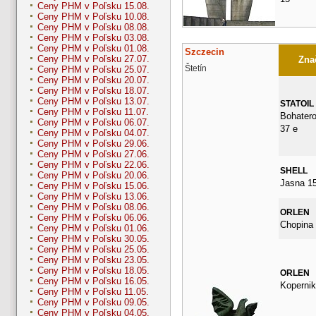
Ceny PHM v Poľsku 15.08.
Ceny PHM v Poľsku 10.08.
Ceny PHM v Poľsku 08.08.
Ceny PHM v Poľsku 03.08.
Ceny PHM v Poľsku 01.08.
Szczecin
Ceny PHM v Poľsku 27.07.
Znač
Štetín
Ceny PHM v Poľsku 25.07.
Ceny PHM v Poľsku 20.07.
Ceny PHM v Poľsku 18.07.
Ceny PHM v Poľsku 13.07.
STATOIL
Ceny PHM v Poľsku 11.07.
Bohater
Ceny PHM v Poľsku 06.07.
37 e
Ceny PHM v Poľsku 04.07.
Ceny PHM v Poľsku 29.06.
Ceny PHM v Poľsku 27.06.
Ceny PHM v Poľsku 22.06.
SHELL
Ceny PHM v Poľsku 20.06.
Jasna 1
Ceny PHM v Poľsku 15.06.
Ceny PHM v Poľsku 13.06.
Ceny PHM v Poľsku 08.06.
ORLEN
Ceny PHM v Poľsku 06.06.
Chopina
Ceny PHM v Poľsku 01.06.
Ceny PHM v Poľsku 30.05.
Ceny PHM v Poľsku 25.05.
Ceny PHM v Poľsku 23.05.
Ceny PHM v Poľsku 18.05.
ORLEN
Ceny PHM v Poľsku 16.05.
Kopernik
Ceny PHM v Poľsku 11.05.
Ceny PHM v Poľsku 09.05.
Ceny PHM v Poľsku 04.05.