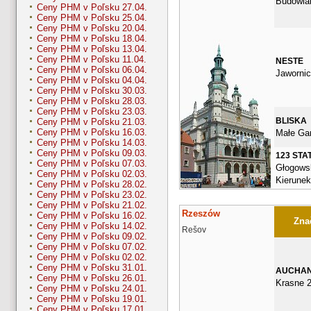
Budowla
Ceny PHM v Poľsku 27.04.
Ceny PHM v Poľsku 25.04.
Ceny PHM v Poľsku 20.04.
Ceny PHM v Poľsku 18.04.
Ceny PHM v Poľsku 13.04.
Ceny PHM v Poľsku 11.04.
NESTE
Ceny PHM v Poľsku 06.04.
Jawornic
Ceny PHM v Poľsku 04.04.
Ceny PHM v Poľsku 30.03.
Ceny PHM v Poľsku 28.03.
Ceny PHM v Poľsku 23.03.
BLISKA
Ceny PHM v Poľsku 21.03.
Ceny PHM v Poľsku 16.03.
Małe Gar
Ceny PHM v Poľsku 14.03.
Ceny PHM v Poľsku 09.03.
123 STA
Ceny PHM v Poľsku 07.03.
Głogows
Ceny PHM v Poľsku 02.03.
Kierunek
Ceny PHM v Poľsku 28.02.
Ceny PHM v Poľsku 23.02.
Ceny PHM v Poľsku 21.02.
Rzeszów
Ceny PHM v Poľsku 16.02.
Znač
Ceny PHM v Poľsku 14.02.
Rešov
Ceny PHM v Poľsku 09.02.
Ceny PHM v Poľsku 07.02.
Ceny PHM v Poľsku 02.02.
Ceny PHM v Poľsku 31.01.
AUCHA
Ceny PHM v Poľsku 26.01.
Krasne 2
Ceny PHM v Poľsku 24.01.
Ceny PHM v Poľsku 19.01.
Ceny PHM v Poľsku 17.01.