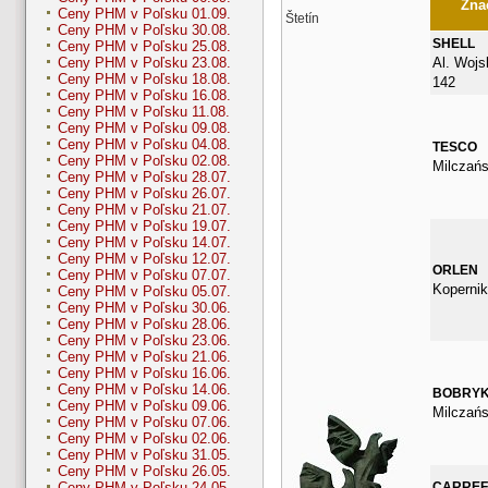
Znač
Ceny PHM v Poľsku 01.09.
Štetín
Ceny PHM v Poľsku 30.08.
SHELL
Ceny PHM v Poľsku 25.08.
Al. Wojs
Ceny PHM v Poľsku 23.08.
Ceny PHM v Poľsku 18.08.
142
Ceny PHM v Poľsku 16.08.
Ceny PHM v Poľsku 11.08.
Ceny PHM v Poľsku 09.08.
Ceny PHM v Poľsku 04.08.
TESCO
Ceny PHM v Poľsku 02.08.
Milczań
Ceny PHM v Poľsku 28.07.
Ceny PHM v Poľsku 26.07.
Ceny PHM v Poľsku 21.07.
Ceny PHM v Poľsku 19.07.
Ceny PHM v Poľsku 14.07.
Ceny PHM v Poľsku 12.07.
ORLEN
Ceny PHM v Poľsku 07.07.
Kopernik
Ceny PHM v Poľsku 05.07.
Ceny PHM v Poľsku 30.06.
Ceny PHM v Poľsku 28.06.
Ceny PHM v Poľsku 23.06.
Ceny PHM v Poľsku 21.06.
Ceny PHM v Poľsku 16.06.
Ceny PHM v Poľsku 14.06.
BOBRY
Ceny PHM v Poľsku 09.06.
Milczań
Ceny PHM v Poľsku 07.06.
Ceny PHM v Poľsku 02.06.
Ceny PHM v Poľsku 31.05.
Ceny PHM v Poľsku 26.05.
CARRE
Ceny PHM v Poľsku 24.05.