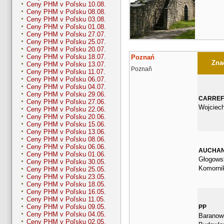
Ceny PHM v Poľsku 10.08.
Ceny PHM v Poľsku 08.08.
Ceny PHM v Poľsku 03.08.
Ceny PHM v Poľsku 01.08.
Ceny PHM v Poľsku 27.07.
Ceny PHM v Poľsku 25.07.
Ceny PHM v Poľsku 20.07.
Ceny PHM v Poľsku 18.07.
Poznań
Znač
Ceny PHM v Poľsku 13.07.
Poznaň
Ceny PHM v Poľsku 11.07.
Ceny PHM v Poľsku 06.07.
Ceny PHM v Poľsku 04.07.
Ceny PHM v Poľsku 29.06.
CARRE
Ceny PHM v Poľsku 27.06.
Wojciec
Ceny PHM v Poľsku 22.06.
Ceny PHM v Poľsku 20.06.
Ceny PHM v Poľsku 15.06.
Ceny PHM v Poľsku 13.06.
Ceny PHM v Poľsku 08.06.
Ceny PHM v Poľsku 06.06.
AUCHA
Ceny PHM v Poľsku 01.06.
Głogows
Ceny PHM v Poľsku 30.05.
Komorni
Ceny PHM v Poľsku 25.05.
Ceny PHM v Poľsku 23.05.
Ceny PHM v Poľsku 18.05.
Ceny PHM v Poľsku 16.05.
Ceny PHM v Poľsku 11.05.
Ceny PHM v Poľsku 09.05.
PP
Ceny PHM v Poľsku 04.05.
Baranow
Ceny PHM v Poľsku 02.05.