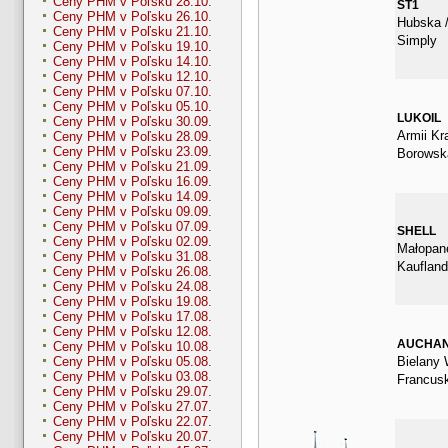
Ceny PHM v Poľsku 28.10.
ST1
Ceny PHM v Poľsku 26.10.
Hubska /
Ceny PHM v Poľsku 21.10.
Simply
Ceny PHM v Poľsku 19.10.
Ceny PHM v Poľsku 14.10.
Ceny PHM v Poľsku 12.10.
Ceny PHM v Poľsku 07.10.
Ceny PHM v Poľsku 05.10.
LUKOIL
Ceny PHM v Poľsku 30.09.
Armii Kra
Ceny PHM v Poľsku 28.09.
Ceny PHM v Poľsku 23.09.
Borowsk
Ceny PHM v Poľsku 21.09.
Ceny PHM v Poľsku 16.09.
Ceny PHM v Poľsku 14.09.
Ceny PHM v Poľsku 09.09.
Ceny PHM v Poľsku 07.09.
SHELL
Ceny PHM v Poľsku 02.09.
Małopan
Ceny PHM v Poľsku 31.08.
Kauflan
Ceny PHM v Poľsku 26.08.
Ceny PHM v Poľsku 24.08.
Ceny PHM v Poľsku 19.08.
Ceny PHM v Poľsku 17.08.
Ceny PHM v Poľsku 12.08.
AUCHA
Ceny PHM v Poľsku 10.08.
Bielany 
Ceny PHM v Poľsku 05.08.
Ceny PHM v Poľsku 03.08.
Francus
Ceny PHM v Poľsku 29.07.
Ceny PHM v Poľsku 27.07.
Ceny PHM v Poľsku 22.07.
Ceny PHM v Poľsku 20.07.