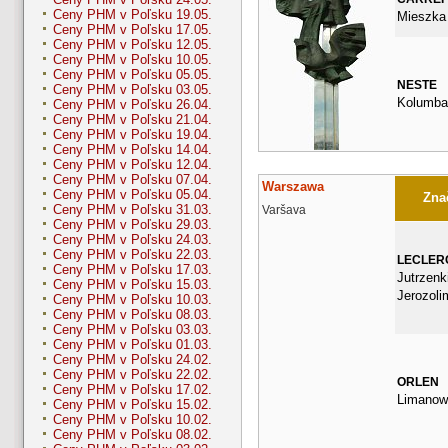
Ceny PHM v Poľsku 19.05.
Mieszka 
Ceny PHM v Poľsku 17.05.
Ceny PHM v Poľsku 12.05.
Ceny PHM v Poľsku 10.05.
Ceny PHM v Poľsku 05.05.
NESTE
Ceny PHM v Poľsku 03.05.
Kolumba
Ceny PHM v Poľsku 26.04.
Ceny PHM v Poľsku 21.04.
Ceny PHM v Poľsku 19.04.
Ceny PHM v Poľsku 14.04.
Ceny PHM v Poľsku 12.04.
Ceny PHM v Poľsku 07.04.
Warszawa
Ceny PHM v Poľsku 05.04.
Znač
Ceny PHM v Poľsku 31.03.
Varšava
Ceny PHM v Poľsku 29.03.
Ceny PHM v Poľsku 24.03.
Ceny PHM v Poľsku 22.03.
LECLER
Ceny PHM v Poľsku 17.03.
Jutrzenki
Ceny PHM v Poľsku 15.03.
Jerozoli
Ceny PHM v Poľsku 10.03.
Ceny PHM v Poľsku 08.03.
Ceny PHM v Poľsku 03.03.
Ceny PHM v Poľsku 01.03.
Ceny PHM v Poľsku 24.02.
Ceny PHM v Poľsku 22.02.
ORLEN
Ceny PHM v Poľsku 17.02.
Limanow
Ceny PHM v Poľsku 15.02.
Ceny PHM v Poľsku 10.02.
Ceny PHM v Poľsku 08.02.