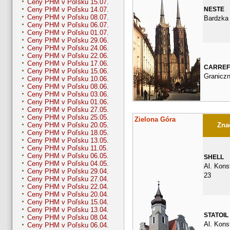
Ceny PHM v Poľsku 15.07.
NESTE
Ceny PHM v Poľsku 14.07.
Ceny PHM v Poľsku 08.07.
Bardzka
Ceny PHM v Poľsku 06.07.
Ceny PHM v Poľsku 01.07.
Ceny PHM v Poľsku 29.06.
Ceny PHM v Poľsku 24.06.
Ceny PHM v Poľsku 22.06.
Ceny PHM v Poľsku 17.06.
CARRE
Ceny PHM v Poľsku 15.06.
Graniczn
Ceny PHM v Poľsku 10.06.
Ceny PHM v Poľsku 08.06.
Ceny PHM v Poľsku 03.06.
Ceny PHM v Poľsku 01.06.
Ceny PHM v Poľsku 27.05.
Ceny PHM v Poľsku 25.05.
Zielona Góra
Znač
Ceny PHM v Poľsku 20.05.
Ceny PHM v Poľsku 18.05.
Ceny PHM v Poľsku 13.05.
Ceny PHM v Poľsku 11.05.
Ceny PHM v Poľsku 06.05.
SHELL
Ceny PHM v Poľsku 04.05.
Al. Kons
Ceny PHM v Poľsku 29.04.
23
Ceny PHM v Poľsku 27.04.
Ceny PHM v Poľsku 22.04.
Ceny PHM v Poľsku 20.04.
Ceny PHM v Poľsku 15.04.
Ceny PHM v Poľsku 13.04.
STATOIL
Ceny PHM v Poľsku 08.04.
Al. Konst
Ceny PHM v Poľsku 06.04.