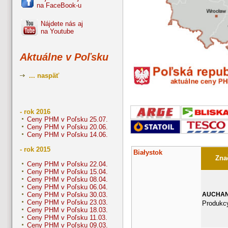
na FaceBook-u
Nájdete nás aj
na Youtube
Aktuálne v Poľsku
... naspäť
- rok 2016
Ceny PHM v Poľsku 25.07.
Ceny PHM v Poľsku 20.06.
Ceny PHM v Poľsku 14.06.
- rok 2015
Białystok
Znač
Ceny PHM v Poľsku 22.04.
Ceny PHM v Poľsku 15.04.
Ceny PHM v Poľsku 08.04.
Ceny PHM v Poľsku 06.04.
AUCHA
Ceny PHM v Poľsku 30.03.
Ceny PHM v Poľsku 23.03.
Produkcy
Ceny PHM v Poľsku 18.03.
Ceny PHM v Poľsku 11.03.
Ceny PHM v Poľsku 09.03.