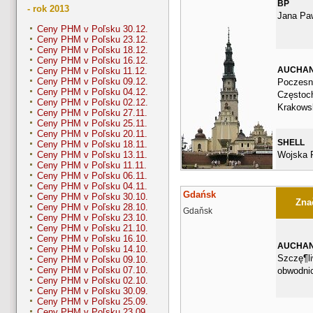
BP
- rok 2013
Jana Paw
Ceny PHM v Poľsku 30.12.
Ceny PHM v Poľsku 23.12.
Ceny PHM v Poľsku 18.12.
Ceny PHM v Poľsku 16.12.
AUCHA
Ceny PHM v Poľsku 11.12.
Ceny PHM v Poľsku 09.12.
Poczesn
Ceny PHM v Poľsku 04.12.
Częstoc
Ceny PHM v Poľsku 02.12.
Krakows
Ceny PHM v Poľsku 27.11.
Ceny PHM v Poľsku 25.11.
Ceny PHM v Poľsku 20.11.
SHELL
Ceny PHM v Poľsku 18.11.
Wojska P
Ceny PHM v Poľsku 13.11.
Ceny PHM v Poľsku 11.11.
Ceny PHM v Poľsku 06.11.
Ceny PHM v Poľsku 04.11.
Gdańsk
Ceny PHM v Poľsku 30.10.
Znač
Ceny PHM v Poľsku 28.10.
Gdaňsk
Ceny PHM v Poľsku 23.10.
Ceny PHM v Poľsku 21.10.
Ceny PHM v Poľsku 16.10.
AUCHA
Ceny PHM v Poľsku 14.10.
Szczę¶li
Ceny PHM v Poľsku 09.10.
Ceny PHM v Poľsku 07.10.
obwodni
Ceny PHM v Poľsku 02.10.
Ceny PHM v Poľsku 30.09.
Ceny PHM v Poľsku 25.09.
Ceny PHM v Poľsku 23.09.