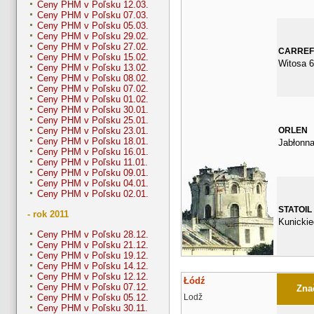
Ceny PHM v Poľsku 12.03.
Ceny PHM v Poľsku 07.03.
Ceny PHM v Poľsku 05.03.
Ceny PHM v Poľsku 29.02.
Ceny PHM v Poľsku 27.02.
CARRE
Ceny PHM v Poľsku 15.02.
Witosa 6
Ceny PHM v Poľsku 13.02.
Ceny PHM v Poľsku 08.02.
Ceny PHM v Poľsku 07.02.
Ceny PHM v Poľsku 01.02.
Ceny PHM v Poľsku 30.01.
Ceny PHM v Poľsku 25.01.
ORLEN
Ceny PHM v Poľsku 23.01.
Ceny PHM v Poľsku 18.01.
Jabłonn
Ceny PHM v Poľsku 16.01.
Ceny PHM v Poľsku 11.01.
Ceny PHM v Poľsku 09.01.
Ceny PHM v Poľsku 04.01.
Ceny PHM v Poľsku 02.01.
STATOIL
- rok 2011
Kunickie
Ceny PHM v Poľsku 28.12.
Ceny PHM v Poľsku 21.12.
Ceny PHM v Poľsku 19.12.
Ceny PHM v Poľsku 14.12.
Ceny PHM v Poľsku 12.12.
Łódź
Ceny PHM v Poľsku 07.12.
Znač
Lodž
Ceny PHM v Poľsku 05.12.
Ceny PHM v Poľsku 30.11.