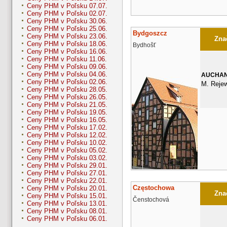
Ceny PHM v Poľsku 07.07.
Ceny PHM v Poľsku 02.07.
Ceny PHM v Poľsku 30.06.
Ceny PHM v Poľsku 25.06.
Bydgoszcz
Ceny PHM v Poľsku 23.06.
Znač
Ceny PHM v Poľsku 18.06.
Bydhošť
Ceny PHM v Poľsku 16.06.
Ceny PHM v Poľsku 11.06.
Ceny PHM v Poľsku 09.06.
Ceny PHM v Poľsku 04.06.
AUCHA
Ceny PHM v Poľsku 02.06.
M. Rejew
Ceny PHM v Poľsku 28.05.
Ceny PHM v Poľsku 26.05.
Ceny PHM v Poľsku 21.05.
Ceny PHM v Poľsku 19.05.
Ceny PHM v Poľsku 16.05.
Ceny PHM v Poľsku 17.02.
Ceny PHM v Poľsku 12.02.
Ceny PHM v Poľsku 10.02.
Ceny PHM v Poľsku 05.02.
Ceny PHM v Poľsku 03.02.
Ceny PHM v Poľsku 29.01.
Ceny PHM v Poľsku 27.01.
Ceny PHM v Poľsku 22.01.
Częstochowa
Ceny PHM v Poľsku 20.01.
Znač
Ceny PHM v Poľsku 15.01.
Čenstochová
Ceny PHM v Poľsku 13.01.
Ceny PHM v Poľsku 08.01.
Ceny PHM v Poľsku 06.01.