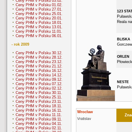
Ceny PHM v Poľsku 03.02.
Ceny PHM v Poľsku 01.02.
Ceny PHM v Poľsku 27.01.
123 STA
Ceny PHM v Poľsku 25.01.
Puławska
Ceny PHM v Poľsku 20.01.
Reala na
Ceny PHM v Poľsku 18.01.
Ceny PHM v Poľsku 13.01.
Ceny PHM v Poľsku 11.01.
Ceny PHM v Poľsku 06.01.
BLISKA
Gorczew
- rok 2009
Ceny PHM v Poľsku 30.12.
ORLEN
Ceny PHM v Poľsku 28.12.
Płowieck
Ceny PHM v Poľsku 23.12.
Ceny PHM v Poľsku 21.12.
Ceny PHM v Poľsku 16.12.
Ceny PHM v Poľsku 14.12.
Ceny PHM v Poľsku 09.12.
NESTE
Ceny PHM v Poľsku 07.12.
Puławsk
Ceny PHM v Poľsku 02.12.
Ceny PHM v Poľsku 30.11.
Ceny PHM v Poľsku 25.11.
Ceny PHM v Poľsku 23.11.
Ceny PHM v Poľsku 18.11.
Ceny PHM v Poľsku 16.11.
Wrocław
Ceny PHM v Poľsku 11.11.
Znač
Vratislav
Ceny PHM v Poľsku 09.11.
Ceny PHM v Poľsku 04.11.
Ceny PHM v Poľsku 02.11.