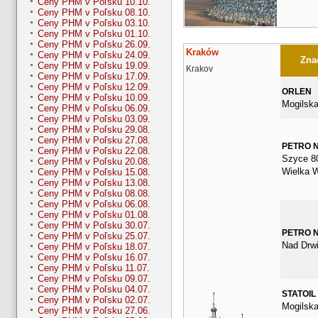
Ceny PHM v Poľsku 10.10.
Ceny PHM v Poľsku 08.10.
Ceny PHM v Poľsku 03.10.
Ceny PHM v Poľsku 01.10.
Ceny PHM v Poľsku 26.09.
Kraków
Ceny PHM v Poľsku 24.09.
Znač
Ceny PHM v Poľsku 19.09.
Krakov
Ceny PHM v Poľsku 17.09.
Ceny PHM v Poľsku 12.09.
ORLEN
Ceny PHM v Poľsku 10.09.
Mogilska
Ceny PHM v Poľsku 06.09.
Ceny PHM v Poľsku 03.09.
Ceny PHM v Poľsku 29.08.
Ceny PHM v Poľsku 27.08.
PETRO 
Ceny PHM v Poľsku 22.08.
Szyce 8
Ceny PHM v Poľsku 20.08.
Wielka 
Ceny PHM v Poľsku 15.08.
Ceny PHM v Poľsku 13.08.
Ceny PHM v Poľsku 08.08.
Ceny PHM v Poľsku 06.08.
Ceny PHM v Poľsku 01.08.
Ceny PHM v Poľsku 30.07.
PETRO 
Ceny PHM v Poľsku 25.07.
Nad Drwi
Ceny PHM v Poľsku 18.07.
Ceny PHM v Poľsku 16.07.
Ceny PHM v Poľsku 11.07.
Ceny PHM v Poľsku 09.07.
Ceny PHM v Poľsku 04.07.
STATOIL
Ceny PHM v Poľsku 02.07.
Mogilska
Ceny PHM v Poľsku 27.06.