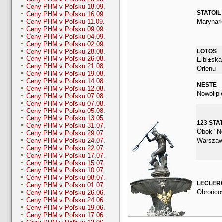
Ceny PHM v Poľsku 18.09.
STATOIL
Ceny PHM v Poľsku 16.09.
Marynark
Ceny PHM v Poľsku 11.09.
Ceny PHM v Poľsku 09.09.
Ceny PHM v Poľsku 04.09.
Ceny PHM v Poľsku 02.09.
LOTOS
Ceny PHM v Poľsku 28.08.
Ceny PHM v Poľsku 26.08.
Elbl±ska
Ceny PHM v Poľsku 21.08.
Orlenu
Ceny PHM v Poľsku 19.08.
Ceny PHM v Poľsku 14.08.
NESTE
Ceny PHM v Poľsku 12.08.
Nowolipi
Ceny PHM v Poľsku 07.08.
Ceny PHM v Poľsku 07.08.
Ceny PHM v Poľsku 05.08.
Ceny PHM v Poľsku 13.05.
123 STA
Ceny PHM v Poľsku 31.07.
Obok "Ne
Ceny PHM v Poľsku 29.07.
Warszaw
Ceny PHM v Poľsku 24.07.
Ceny PHM v Poľsku 22.07.
Ceny PHM v Poľsku 17.07.
Ceny PHM v Poľsku 15.07.
Ceny PHM v Poľsku 10.07.
Ceny PHM v Poľsku 08.07.
LECLER
Ceny PHM v Poľsku 01.07.
Obrońco
Ceny PHM v Poľsku 26.06.
Ceny PHM v Poľsku 24.06.
Ceny PHM v Poľsku 19.06.
Ceny PHM v Poľsku 17.06.