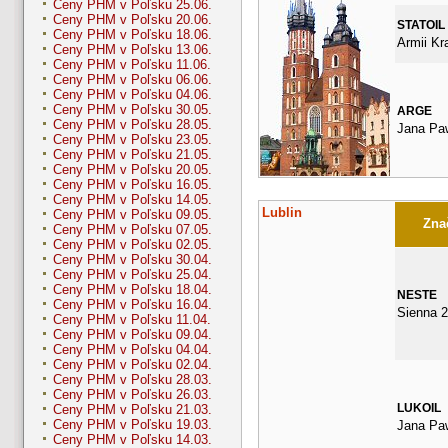
Ceny PHM v Poľsku 25.06.
Ceny PHM v Poľsku 20.06.
STATOIL
Ceny PHM v Poľsku 18.06.
Armii Kr
Ceny PHM v Poľsku 13.06.
Ceny PHM v Poľsku 11.06.
Ceny PHM v Poľsku 06.06.
Ceny PHM v Poľsku 04.06.
Ceny PHM v Poľsku 30.05.
ARGE
Ceny PHM v Poľsku 28.05.
Jana Paw
Ceny PHM v Poľsku 23.05.
Ceny PHM v Poľsku 21.05.
Ceny PHM v Poľsku 20.05.
Ceny PHM v Poľsku 16.05.
Ceny PHM v Poľsku 14.05.
Lublin
Ceny PHM v Poľsku 09.05.
Znač
Ceny PHM v Poľsku 07.05.
Ceny PHM v Poľsku 02.05.
Ceny PHM v Poľsku 30.04.
Ceny PHM v Poľsku 25.04.
Ceny PHM v Poľsku 18.04.
NESTE
Ceny PHM v Poľsku 16.04.
Sienna 
Ceny PHM v Poľsku 11.04.
Ceny PHM v Poľsku 09.04.
Ceny PHM v Poľsku 04.04.
Ceny PHM v Poľsku 02.04.
Ceny PHM v Poľsku 28.03.
Ceny PHM v Poľsku 26.03.
LUKOIL
Ceny PHM v Poľsku 21.03.
Ceny PHM v Poľsku 19.03.
Jana Paw
Ceny PHM v Poľsku 14.03.