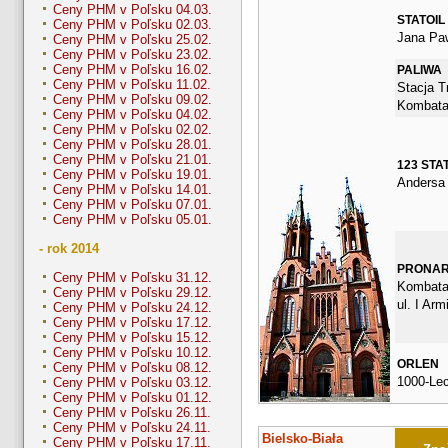
Ceny PHM v Poľsku 04.03.
STATOIL
Ceny PHM v Poľsku 02.03.
Jana Paw
Ceny PHM v Poľsku 25.02.
Ceny PHM v Poľsku 23.02.
Ceny PHM v Poľsku 16.02.
PALIWA
Ceny PHM v Poľsku 11.02.
Stacja Tr
Ceny PHM v Poľsku 09.02.
Kombata
Ceny PHM v Poľsku 04.02.
Ceny PHM v Poľsku 02.02.
Ceny PHM v Poľsku 28.01.
Ceny PHM v Poľsku 21.01.
123 STA
Ceny PHM v Poľsku 19.01.
Andersa
Ceny PHM v Poľsku 14.01.
Ceny PHM v Poľsku 07.01.
Ceny PHM v Poľsku 05.01.
- rok 2014
PRONA
Ceny PHM v Poľsku 31.12.
Kombata
Ceny PHM v Poľsku 29.12.
ul. I Arm
Ceny PHM v Poľsku 24.12.
Ceny PHM v Poľsku 17.12.
Ceny PHM v Poľsku 15.12.
Ceny PHM v Poľsku 10.12.
ORLEN
Ceny PHM v Poľsku 08.12.
1000-Le
Ceny PHM v Poľsku 03.12.
Ceny PHM v Poľsku 01.12.
Ceny PHM v Poľsku 26.11.
Ceny PHM v Poľsku 24.11.
Bielsko-Biała
Ceny PHM v Poľsku 17.11.