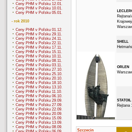
Ceny PHM v Poľsku 12.01.
Ceny PHM v Poľsku 10.01.
LECLER
Ceny PHM v Poľsku 05.01.
Rejtana/
- rok 2010
Krajowe
Warsza
Ceny PHM v Poľsku 01.12.
Ceny PHM v Poľsku 29.11.
Ceny PHM v Poľsku 24.11.
SHELL
Ceny PHM v Poľsku 22.11.
Hetmańs
Ceny PHM v Poľsku 17.11.
Ceny PHM v Poľsku 15.11.
Ceny PHM v Poľsku 10.11.
Ceny PHM v Poľsku 08.11.
Ceny PHM v Poľsku 03.11.
ORLEN
Ceny PHM v Poľsku 27.10.
Warszaw
Ceny PHM v Poľsku 25.10.
Ceny PHM v Poľsku 20.10.
Ceny PHM v Poľsku 18.10.
Ceny PHM v Poľsku 13.10.
Ceny PHM v Poľsku 11.10.
Ceny PHM v Poľsku 06.10.
STATOIL
Ceny PHM v Poľsku 29.09.
Ceny PHM v Poľsku 27.09.
Rejtana 
Ceny PHM v Poľsku 22.09.
Ceny PHM v Poľsku 20.09.
Ceny PHM v Poľsku 15.09.
Ceny PHM v Poľsku 13.09.
Ceny PHM v Poľsku 08.09.
Szczecin
Ceny PHM v Poľsku 06.09.