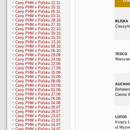
Znač
Ceny PHM v Poľsku 12.11.
Ceny PHM v Poľsku 10.11.
Ceny PHM v Poľsku 05.11.
Ceny PHM v Poľsku 03.11.
Ceny PHM v Poľsku 29.10.
BLISKA
Ceny PHM v Poľsku 27.10.
Cieszyń
Ceny PHM v Poľsku 22.10.
Ceny PHM v Poľsku 20.10.
Ceny PHM v Poľsku 15.10.
Ceny PHM v Poľsku 13.10.
Ceny PHM v Poľsku 08.10.
Ceny PHM v Poľsku 06.10.
TESCO
Ceny PHM v Poľsku 29.09.
Warszaw
Ceny PHM v Poľsku 24.09.
Ceny PHM v Poľsku 22.09.
Ceny PHM v Poľsku 17.09.
Ceny PHM v Poľsku 15.09.
Ceny PHM v Poľsku 10.09.
Ceny PHM v Poľsku 08.09.
AUCHA
Ceny PHM v Poľsku 03.09.
Bohater
Ceny PHM v Poľsku 01.09.
Ceny PHM v Poľsku 27.08.
Casino 
Ceny PHM v Poľsku 06.08.
Ceny PHM v Poľsku 04.08.
Ceny PHM v Poľsku 30.07.
Ceny PHM v Poľsku 28.07.
Ceny PHM v Poľsku 23.07.
LOTOS
Ceny PHM v Poľsku 21.07.
Księży L
Ceny PHM v Poľsku 16.07.
ul.Wyzwo
Ceny PHM v Poľsku 14.07.