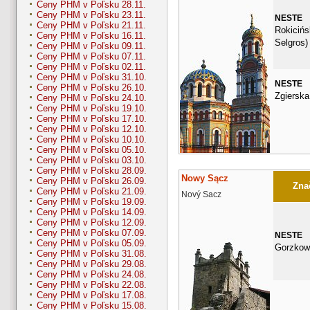
Ceny PHM v Poľsku 28.11.
Ceny PHM v Poľsku 23.11.
NESTE
Ceny PHM v Poľsku 21.11.
Rokicińs
Ceny PHM v Poľsku 16.11.
Selgros)
Ceny PHM v Poľsku 09.11.
Ceny PHM v Poľsku 07.11.
Ceny PHM v Poľsku 02.11.
Ceny PHM v Poľsku 31.10.
NESTE
Ceny PHM v Poľsku 26.10.
Zgierska
Ceny PHM v Poľsku 24.10.
Ceny PHM v Poľsku 19.10.
Ceny PHM v Poľsku 17.10.
Ceny PHM v Poľsku 12.10.
Ceny PHM v Poľsku 10.10.
Ceny PHM v Poľsku 05.10.
Ceny PHM v Poľsku 03.10.
Ceny PHM v Poľsku 28.09.
Nowy Sącz
Ceny PHM v Poľsku 26.09.
Znač
Ceny PHM v Poľsku 21.09.
Nový Sacz
Ceny PHM v Poľsku 19.09.
Ceny PHM v Poľsku 14.09.
Ceny PHM v Poľsku 12.09.
Ceny PHM v Poľsku 07.09.
NESTE
Ceny PHM v Poľsku 05.09.
Gorzkow
Ceny PHM v Poľsku 31.08.
Ceny PHM v Poľsku 29.08.
Ceny PHM v Poľsku 24.08.
Ceny PHM v Poľsku 22.08.
Ceny PHM v Poľsku 17.08.
Ceny PHM v Poľsku 15.08.