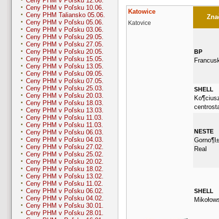
Ceny PHM v Poľsku 12.06.
Ceny PHM v Poľsku 10.06.
Katowice
Ceny PHM Taliansko 05.06.
Znač
Ceny PHM v Poľsku 05.06.
Katovice
Ceny PHM v Poľsku 03.06.
Ceny PHM v Poľsku 29.05.
Ceny PHM v Poľsku 27.05.
Ceny PHM v Poľsku 20.05.
BP
Ceny PHM v Poľsku 15.05.
Francus
Ceny PHM v Poľsku 13.05.
Ceny PHM v Poľsku 09.05.
Ceny PHM v Poľsku 07.05.
Ceny PHM v Poľsku 25.03.
SHELL
Ceny PHM v Poľsku 20.03.
Ko¶ciusz
Ceny PHM v Poľsku 18.03.
centrosta
Ceny PHM v Poľsku 13.03.
Ceny PHM v Poľsku 11.03.
Ceny PHM v Poľsku 11.03.
NESTE
Ceny PHM v Poľsku 06.03.
Ceny PHM v Poľsku 04.03.
Gorno¶l±
Ceny PHM v Poľsku 27.02.
Real
Ceny PHM v Poľsku 25.02.
Ceny PHM v Poľsku 20.02.
Ceny PHM v Poľsku 18.02.
Ceny PHM v Poľsku 13.02.
Ceny PHM v Poľsku 11.02.
Ceny PHM v Poľsku 06.02.
SHELL
Ceny PHM v Poľsku 04.02.
Mikołow
Ceny PHM v Poľsku 30.01.
Ceny PHM v Poľsku 28.01.