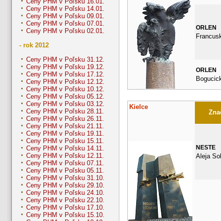
Ceny PHM v Poľsku 16.01.
Ceny PHM v Poľsku 14.01.
Ceny PHM v Poľsku 09.01.
Ceny PHM v Poľsku 07.01.
ORLEN
Ceny PHM v Poľsku 02.01.
Francus
- rok 2012
Ceny PHM v Poľsku 31.12.
Ceny PHM v Poľsku 19.12.
ORLEN
Ceny PHM v Poľsku 17.12.
Bogucic
Ceny PHM v Poľsku 12.12.
Ceny PHM v Poľsku 10.12.
Ceny PHM v Poľsku 05.12.
Ceny PHM v Poľsku 03.12.
Kielce
Ceny PHM v Poľsku 28.11.
Znač
Ceny PHM v Poľsku 26.11.
Ceny PHM v Poľsku 21.11.
Ceny PHM v Poľsku 19.11.
Ceny PHM v Poľsku 15.11.
NESTE
Ceny PHM v Poľsku 14.11.
Ceny PHM v Poľsku 12.11.
Aleja So
Ceny PHM v Poľsku 07.11.
Ceny PHM v Poľsku 05.11.
Ceny PHM v Poľsku 31.10.
Ceny PHM v Poľsku 29.10.
Ceny PHM v Poľsku 24.10.
Ceny PHM v Poľsku 22.10.
Ceny PHM v Poľsku 17.10.
Ceny PHM v Poľsku 15.10.