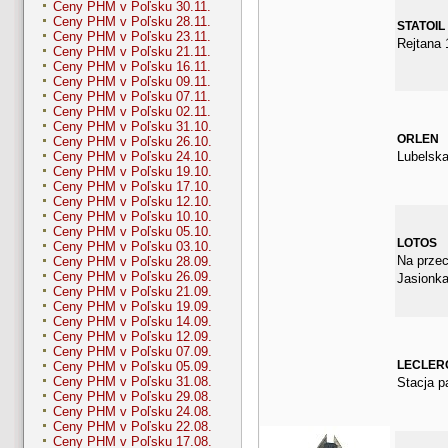
Ceny PHM v Poľsku 30.11.
Ceny PHM v Poľsku 28.11.
STATOIL
Ceny PHM v Poľsku 23.11.
Rejtana 
Ceny PHM v Poľsku 21.11.
Ceny PHM v Poľsku 16.11.
Ceny PHM v Poľsku 09.11.
Ceny PHM v Poľsku 07.11.
Ceny PHM v Poľsku 02.11.
Ceny PHM v Poľsku 31.10.
ORLEN
Ceny PHM v Poľsku 26.10.
Lubelska
Ceny PHM v Poľsku 24.10.
Ceny PHM v Poľsku 19.10.
Ceny PHM v Poľsku 17.10.
Ceny PHM v Poľsku 12.10.
Ceny PHM v Poľsku 10.10.
Ceny PHM v Poľsku 05.10.
LOTOS
Ceny PHM v Poľsku 03.10.
Na przec
Ceny PHM v Poľsku 28.09.
Ceny PHM v Poľsku 26.09.
Jasionk
Ceny PHM v Poľsku 21.09.
Ceny PHM v Poľsku 19.09.
Ceny PHM v Poľsku 14.09.
Ceny PHM v Poľsku 12.09.
Ceny PHM v Poľsku 07.09.
LECLER
Ceny PHM v Poľsku 05.09.
Ceny PHM v Poľsku 31.08.
Stacja pa
Ceny PHM v Poľsku 29.08.
Ceny PHM v Poľsku 24.08.
Ceny PHM v Poľsku 22.08.
Ceny PHM v Poľsku 17.08.