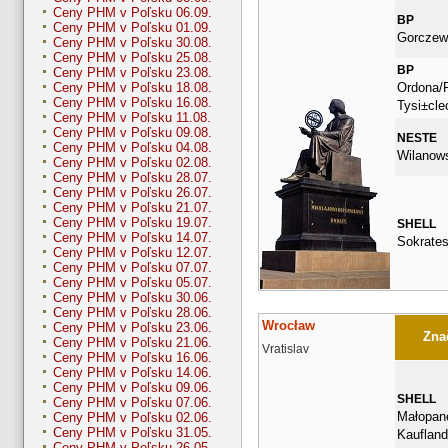
Ceny PHM v Poľsku 06.09.
BP
Ceny PHM v Poľsku 01.09.
Gorczew
Ceny PHM v Poľsku 30.08.
Ceny PHM v Poľsku 25.08.
BP
Ceny PHM v Poľsku 23.08.
Ordona/
Ceny PHM v Poľsku 18.08.
Ceny PHM v Poľsku 16.08.
Tysi±cle
Ceny PHM v Poľsku 11.08.
Ceny PHM v Poľsku 09.08.
NESTE
Ceny PHM v Poľsku 04.08.
Wilanow
Ceny PHM v Poľsku 02.08.
Ceny PHM v Poľsku 28.07.
Ceny PHM v Poľsku 26.07.
Ceny PHM v Poľsku 21.07.
Ceny PHM v Poľsku 19.07.
SHELL
Ceny PHM v Poľsku 14.07.
Sokrates
Ceny PHM v Poľsku 12.07.
Ceny PHM v Poľsku 07.07.
Ceny PHM v Poľsku 05.07.
Ceny PHM v Poľsku 30.06.
Ceny PHM v Poľsku 28.06.
Wrocław
Ceny PHM v Poľsku 23.06.
Znač
Ceny PHM v Poľsku 21.06.
Vratislav
Ceny PHM v Poľsku 16.06.
Ceny PHM v Poľsku 14.06.
Ceny PHM v Poľsku 09.06.
SHELL
Ceny PHM v Poľsku 07.06.
Małopan
Ceny PHM v Poľsku 02.06.
Ceny PHM v Poľsku 31.05.
Kauflan
Ceny PHM v Poľsku 26.05.