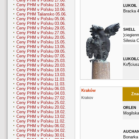
Ceny PHM v Poľsku 17.06.
Ceny PHM v Poľsku 12.06.
LUKOIL
Ceny PHM v Poľsku 10.06.
Bracka 
Ceny PHM Taliansko 05.06.
Ceny PHM v Poľsku 05.06.
Ceny PHM v Poľsku 03.06.
Ceny PHM v Poľsku 29.05.
SHELL
Ceny PHM v Poľsku 27.05.
¦ciegien
Ceny PHM v Poľsku 20.05.
Silesia C
Ceny PHM v Poľsku 15.05.
Ceny PHM v Poľsku 13.05.
Ceny PHM v Poľsku 09.05.
Ceny PHM v Poľsku 07.05.
LUKOIL/
Ceny PHM v Poľsku 25.03.
Ko¶ciusz
Ceny PHM v Poľsku 20.03.
Ceny PHM v Poľsku 18.03.
Ceny PHM v Poľsku 13.03.
Ceny PHM v Poľsku 11.03.
Ceny PHM v Poľsku 11.03.
Ceny PHM v Poľsku 06.03.
Kraków
Ceny PHM v Poľsku 04.03.
Znač
Krakov
Ceny PHM v Poľsku 27.02.
Ceny PHM v Poľsku 25.02.
Ceny PHM v Poľsku 20.02.
ORLEN
Ceny PHM v Poľsku 18.02.
Mogilska
Ceny PHM v Poľsku 13.02.
Ceny PHM v Poľsku 11.02.
Ceny PHM v Poľsku 06.02.
Ceny PHM v Poľsku 04.02.
AUCHA
Ceny PHM v Poľsku 30.01.
Bonarka 