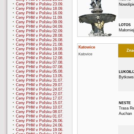
Ceny PHM v Poľsku 23.09.
Nowolipi
Ceny PHM v Poľsku 18.09.
Ceny PHM v Poľsku 16.09.
Ceny PHM v Poľsku 11.09.
Ceny PHM v Poľsku 09.09.
LOTOS
Ceny PHM v Poľsku 04.09.
Małomie
Ceny PHM v Poľsku 02.09.
Ceny PHM v Poľsku 28.08.
Ceny PHM v Poľsku 26.08.
Ceny PHM v Poľsku 21.08.
Katowice
Ceny PHM v Poľsku 19.08.
Znač
Ceny PHM v Poľsku 14.08.
Katovice
Ceny PHM v Poľsku 12.08.
Ceny PHM v Poľsku 07.08.
Ceny PHM v Poľsku 07.08.
Ceny PHM v Poľsku 05.08.
LUKOIL/
Ceny PHM v Poľsku 13.05.
Bytkows
Ceny PHM v Poľsku 31.07.
Ceny PHM v Poľsku 29.07.
Ceny PHM v Poľsku 24.07.
Ceny PHM v Poľsku 22.07.
Ceny PHM v Poľsku 17.07.
Ceny PHM v Poľsku 15.07.
NESTE
Ceny PHM v Poľsku 10.07.
Trasa Re
Ceny PHM v Poľsku 08.07.
Auchan
Ceny PHM v Poľsku 01.07.
Ceny PHM v Poľsku 26.06.
Ceny PHM v Poľsku 24.06.
Ceny PHM v Poľsku 19.06.