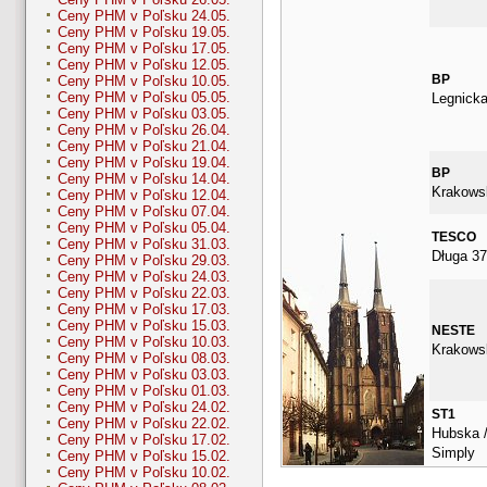
Ceny PHM v Poľsku 24.05.
Ceny PHM v Poľsku 19.05.
Ceny PHM v Poľsku 17.05.
Ceny PHM v Poľsku 12.05.
BP
Ceny PHM v Poľsku 10.05.
Ceny PHM v Poľsku 05.05.
Legnicka
Ceny PHM v Poľsku 03.05.
Ceny PHM v Poľsku 26.04.
Ceny PHM v Poľsku 21.04.
Ceny PHM v Poľsku 19.04.
BP
Ceny PHM v Poľsku 14.04.
Krakows
Ceny PHM v Poľsku 12.04.
Ceny PHM v Poľsku 07.04.
Ceny PHM v Poľsku 05.04.
TESCO
Ceny PHM v Poľsku 31.03.
Długa 37
Ceny PHM v Poľsku 29.03.
Ceny PHM v Poľsku 24.03.
Ceny PHM v Poľsku 22.03.
Ceny PHM v Poľsku 17.03.
Ceny PHM v Poľsku 15.03.
NESTE
Ceny PHM v Poľsku 10.03.
Krakows
Ceny PHM v Poľsku 08.03.
Ceny PHM v Poľsku 03.03.
Ceny PHM v Poľsku 01.03.
Ceny PHM v Poľsku 24.02.
ST1
Ceny PHM v Poľsku 22.02.
Hubska /
Ceny PHM v Poľsku 17.02.
Simply
Ceny PHM v Poľsku 15.02.
Ceny PHM v Poľsku 10.02.