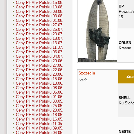
Ceny PHM v Poľsku 15.08.
BP
Ceny PHM v Poľsku 10.08.
Powstań
Ceny PHM v Poľsku 08.08.
Ceny PHM v Poľsku 03.08.
15
Ceny PHM v Poľsku 01.08.
Ceny PHM v Poľsku 27.07.
Ceny PHM v Poľsku 25.07.
Ceny PHM v Poľsku 20.07.
Ceny PHM v Poľsku 18.07.
ORLEN
Ceny PHM v Poľsku 13.07.
Ceny PHM v Poľsku 11.07.
Krasne
Ceny PHM v Poľsku 06.07.
Ceny PHM v Poľsku 04.07.
Ceny PHM v Poľsku 29.06.
Ceny PHM v Poľsku 27.06.
Ceny PHM v Poľsku 22.06.
Szczecin
Ceny PHM v Poľsku 20.06.
Znač
Ceny PHM v Poľsku 15.06.
Štetín
Ceny PHM v Poľsku 13.06.
Ceny PHM v Poľsku 08.06.
Ceny PHM v Poľsku 06.06.
Ceny PHM v Poľsku 01.06.
SHELL
Ceny PHM v Poľsku 30.05.
Ku Słoń
Ceny PHM v Poľsku 25.05.
Ceny PHM v Poľsku 23.05.
Ceny PHM v Poľsku 18.05.
Ceny PHM v Poľsku 16.05.
Ceny PHM v Poľsku 11.05.
Ceny PHM v Poľsku 09.05.
NESTE
Ceny PHM v Poľsku 04.05.