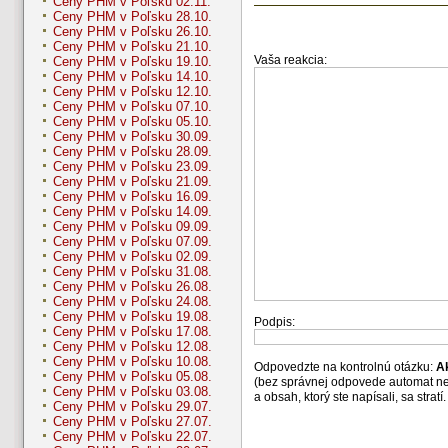
Ceny PHM v Poľsku 02.11.
Ceny PHM v Poľsku 28.10.
Ceny PHM v Poľsku 26.10.
Ceny PHM v Poľsku 21.10.
Vaša reakcia:
Ceny PHM v Poľsku 19.10.
Ceny PHM v Poľsku 14.10.
Ceny PHM v Poľsku 12.10.
Ceny PHM v Poľsku 07.10.
Ceny PHM v Poľsku 05.10.
Ceny PHM v Poľsku 30.09.
Ceny PHM v Poľsku 28.09.
Ceny PHM v Poľsku 23.09.
Ceny PHM v Poľsku 21.09.
Ceny PHM v Poľsku 16.09.
Ceny PHM v Poľsku 14.09.
Ceny PHM v Poľsku 09.09.
Ceny PHM v Poľsku 07.09.
Ceny PHM v Poľsku 02.09.
Ceny PHM v Poľsku 31.08.
Ceny PHM v Poľsku 26.08.
Ceny PHM v Poľsku 24.08.
Ceny PHM v Poľsku 19.08.
Podpis:
Ceny PHM v Poľsku 17.08.
Ceny PHM v Poľsku 12.08.
Ceny PHM v Poľsku 10.08.
Odpovedzte na kontrolnú otázku:
A
Ceny PHM v Poľsku 05.08.
(bez správnej odpovede automat n
Ceny PHM v Poľsku 03.08.
a obsah, ktorý ste napísali, sa str
Ceny PHM v Poľsku 29.07.
Ceny PHM v Poľsku 27.07.
Ceny PHM v Poľsku 22.07.