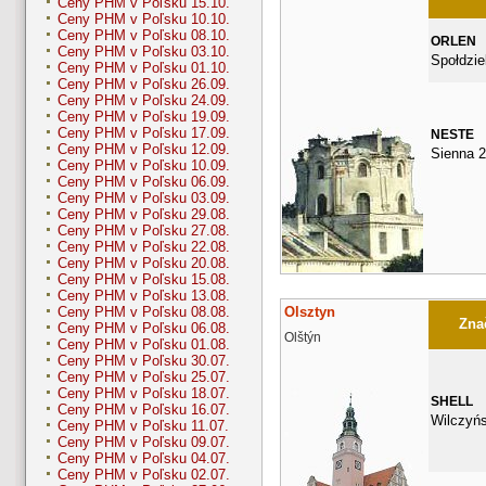
Ceny PHM v Poľsku 15.10.
Ceny PHM v Poľsku 10.10.
Ceny PHM v Poľsku 08.10.
ORLEN
Ceny PHM v Poľsku 03.10.
Społdzie
Ceny PHM v Poľsku 01.10.
Ceny PHM v Poľsku 26.09.
Ceny PHM v Poľsku 24.09.
Ceny PHM v Poľsku 19.09.
Ceny PHM v Poľsku 17.09.
NESTE
Ceny PHM v Poľsku 12.09.
Sienna 
Ceny PHM v Poľsku 10.09.
Ceny PHM v Poľsku 06.09.
Ceny PHM v Poľsku 03.09.
Ceny PHM v Poľsku 29.08.
Ceny PHM v Poľsku 27.08.
Ceny PHM v Poľsku 22.08.
Ceny PHM v Poľsku 20.08.
Ceny PHM v Poľsku 15.08.
Ceny PHM v Poľsku 13.08.
Olsztyn
Ceny PHM v Poľsku 08.08.
Znač
Ceny PHM v Poľsku 06.08.
Olštýn
Ceny PHM v Poľsku 01.08.
Ceny PHM v Poľsku 30.07.
Ceny PHM v Poľsku 25.07.
Ceny PHM v Poľsku 18.07.
SHELL
Ceny PHM v Poľsku 16.07.
Wilczyńs
Ceny PHM v Poľsku 11.07.
Ceny PHM v Poľsku 09.07.
Ceny PHM v Poľsku 04.07.
Ceny PHM v Poľsku 02.07.