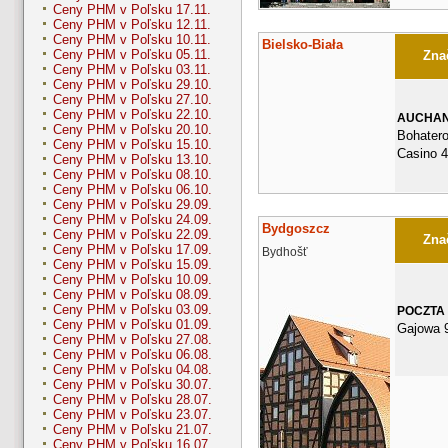
Ceny PHM v Poľsku 17.11.
Ceny PHM v Poľsku 12.11.
Ceny PHM v Poľsku 10.11.
Bielsko-Biała
Ceny PHM v Poľsku 05.11.
Znač
Ceny PHM v Poľsku 03.11.
Ceny PHM v Poľsku 29.10.
Ceny PHM v Poľsku 27.10.
Ceny PHM v Poľsku 22.10.
AUCHA
Ceny PHM v Poľsku 20.10.
Bohater
Ceny PHM v Poľsku 15.10.
Casino 
Ceny PHM v Poľsku 13.10.
Ceny PHM v Poľsku 08.10.
Ceny PHM v Poľsku 06.10.
Ceny PHM v Poľsku 29.09.
Ceny PHM v Poľsku 24.09.
Bydgoszcz
Ceny PHM v Poľsku 22.09.
Znač
Ceny PHM v Poľsku 17.09.
Bydhošť
Ceny PHM v Poľsku 15.09.
Ceny PHM v Poľsku 10.09.
Ceny PHM v Poľsku 08.09.
Ceny PHM v Poľsku 03.09.
POCZTA
Ceny PHM v Poľsku 01.09.
Gajowa 
Ceny PHM v Poľsku 27.08.
Ceny PHM v Poľsku 06.08.
Ceny PHM v Poľsku 04.08.
Ceny PHM v Poľsku 30.07.
Ceny PHM v Poľsku 28.07.
Ceny PHM v Poľsku 23.07.
Ceny PHM v Poľsku 21.07.
Ceny PHM v Poľsku 16.07.