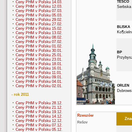
TESCO
Ceny PHM v Poľsku 14.03.
Ceny PHM v Poľsku 12.03.
Serbska
Ceny PHM v Poľsku 07.03.
Ceny PHM v Poľsku 05.03.
Ceny PHM v Poľsku 29.02.
Ceny PHM v Poľsku 27.02.
BLISKA
Ceny PHM v Poľsku 15.02.
Ko¶cieln
Ceny PHM v Poľsku 13.02.
Ceny PHM v Poľsku 08.02.
Ceny PHM v Poľsku 07.02.
Ceny PHM v Poľsku 01.02.
Ceny PHM v Poľsku 30.01.
BP
Ceny PHM v Poľsku 25.01.
Przybys
Ceny PHM v Poľsku 23.01.
Ceny PHM v Poľsku 18.01.
Ceny PHM v Poľsku 16.01.
Ceny PHM v Poľsku 11.01.
Ceny PHM v Poľsku 09.01.
Ceny PHM v Poľsku 04.01.
ORLEN
Ceny PHM v Poľsku 02.01.
D±brows
- rok 2011
Ceny PHM v Poľsku 28.12.
Ceny PHM v Poľsku 21.12.
Ceny PHM v Poľsku 19.12.
Rzeszów
Ceny PHM v Poľsku 14.12.
Znač
Ceny PHM v Poľsku 12.12.
Rešov
Ceny PHM v Poľsku 07.12.
Ceny PHM v Poľsku 05.12.