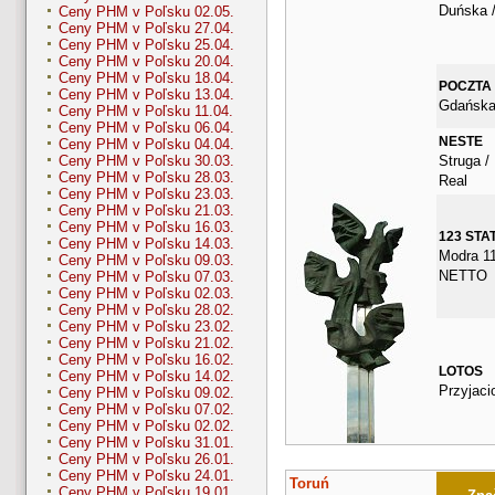
Duńska /
Ceny PHM v Poľsku 02.05.
Ceny PHM v Poľsku 27.04.
Ceny PHM v Poľsku 25.04.
Ceny PHM v Poľsku 20.04.
Ceny PHM v Poľsku 18.04.
POCZTA
Ceny PHM v Poľsku 13.04.
Gdańska
Ceny PHM v Poľsku 11.04.
Ceny PHM v Poľsku 06.04.
NESTE
Ceny PHM v Poľsku 04.04.
Struga /
Ceny PHM v Poľsku 30.03.
Ceny PHM v Poľsku 28.03.
Real
Ceny PHM v Poľsku 23.03.
Ceny PHM v Poľsku 21.03.
Ceny PHM v Poľsku 16.03.
123 STA
Ceny PHM v Poľsku 14.03.
Modra 11
Ceny PHM v Poľsku 09.03.
NETTO
Ceny PHM v Poľsku 07.03.
Ceny PHM v Poľsku 02.03.
Ceny PHM v Poľsku 28.02.
Ceny PHM v Poľsku 23.02.
Ceny PHM v Poľsku 21.02.
Ceny PHM v Poľsku 16.02.
LOTOS
Ceny PHM v Poľsku 14.02.
Przyjacio
Ceny PHM v Poľsku 09.02.
Ceny PHM v Poľsku 07.02.
Ceny PHM v Poľsku 02.02.
Ceny PHM v Poľsku 31.01.
Ceny PHM v Poľsku 26.01.
Ceny PHM v Poľsku 24.01.
Toruń
Ceny PHM v Poľsku 19.01.