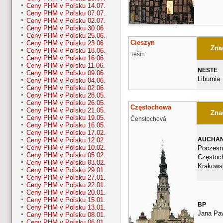
Ceny PHM v Poľsku 14.07.
Ceny PHM v Poľsku 07.07.
Ceny PHM v Poľsku 02.07.
Ceny PHM v Poľsku 30.06.
Ceny PHM v Poľsku 25.06.
Cieszyn
Ceny PHM v Poľsku 23.06.
Znač
Ceny PHM v Poľsku 18.06.
Tešín
Ceny PHM v Poľsku 16.06.
Ceny PHM v Poľsku 11.06.
NESTE
Ceny PHM v Poľsku 09.06.
Liburnia
Ceny PHM v Poľsku 04.06.
Ceny PHM v Poľsku 02.06.
Ceny PHM v Poľsku 28.05.
Ceny PHM v Poľsku 26.05.
Częstochowa
Ceny PHM v Poľsku 21.05.
Znač
Ceny PHM v Poľsku 19.05.
Čenstochová
Ceny PHM v Poľsku 16.05.
Ceny PHM v Poľsku 17.02.
AUCHA
Ceny PHM v Poľsku 12.02.
Ceny PHM v Poľsku 10.02.
Poczesn
Ceny PHM v Poľsku 05.02.
Częstoc
Ceny PHM v Poľsku 03.02.
Krakows
Ceny PHM v Poľsku 29.01.
Ceny PHM v Poľsku 27.01.
Ceny PHM v Poľsku 22.01.
Ceny PHM v Poľsku 20.01.
Ceny PHM v Poľsku 15.01.
BP
Ceny PHM v Poľsku 13.01.
Jana Paw
Ceny PHM v Poľsku 08.01.
Ceny PHM v Poľsku 06.01.