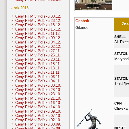
- rok 2013
Ceny PHM v Poľsku 30.12.
Ceny PHM v Poľsku 23.12.
Gdańsk
Znač
Ceny PHM v Poľsku 18.12.
Gdaňsk
Ceny PHM v Poľsku 16.12.
Ceny PHM v Poľsku 11.12.
SHELL
Ceny PHM v Poľsku 09.12.
Al. Rzec
Ceny PHM v Poľsku 04.12.
Ceny PHM v Poľsku 02.12.
Ceny PHM v Poľsku 27.11.
STATOIL
Ceny PHM v Poľsku 25.11.
Marynark
Ceny PHM v Poľsku 20.11.
Ceny PHM v Poľsku 18.11.
Ceny PHM v Poľsku 13.11.
Ceny PHM v Poľsku 11.11.
Ceny PHM v Poľsku 06.11.
STATOIL
Ceny PHM v Poľsku 04.11.
Trakt ¶w
Ceny PHM v Poľsku 30.10.
Ceny PHM v Poľsku 28.10.
Ceny PHM v Poľsku 23.10.
Ceny PHM v Poľsku 21.10.
Ceny PHM v Poľsku 16.10.
CPN
Ceny PHM v Poľsku 14.10.
Oliwska 
Ceny PHM v Poľsku 09.10.
Ceny PHM v Poľsku 07.10.
Ceny PHM v Poľsku 02.10.
Ceny PHM v Poľsku 30.09.
NESTE
Ceny PHM v Poľsku 25.09.