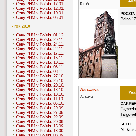
Znač
Ceny PHM v Poľsku 17.01.
Toruň
Ceny PHM v Poľsku 12.01.
Ceny PHM v Poľsku 10.01.
POCZTA
Ceny PHM v Poľsku 05.01.
Polna 17
- rok 2010
Ceny PHM v Poľsku 01.12.
Ceny PHM v Poľsku 29.11.
Ceny PHM v Poľsku 24.11.
Ceny PHM v Poľsku 22.11.
Ceny PHM v Poľsku 17.11.
Ceny PHM v Poľsku 15.11.
Ceny PHM v Poľsku 10.11.
Ceny PHM v Poľsku 08.11.
Ceny PHM v Poľsku 03.11.
Ceny PHM v Poľsku 27.10.
Ceny PHM v Poľsku 25.10.
Ceny PHM v Poľsku 20.10.
Warszawa
Ceny PHM v Poľsku 18.10.
Znač
Ceny PHM v Poľsku 13.10.
Varšava
Ceny PHM v Poľsku 11.10.
Ceny PHM v Poľsku 06.10.
CARRE
Ceny PHM v Poľsku 29.09.
Głębocka
Ceny PHM v Poľsku 27.09.
Targowe
Ceny PHM v Poľsku 22.09.
Ceny PHM v Poľsku 20.09.
SHELL
Ceny PHM v Poľsku 15.09.
Al. Krak
Ceny PHM v Poľsku 13.09.
Ceny PHM v Poľsku 08.09.