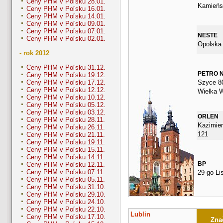
Ceny PHM v Poľsku 28.01.
Kamieńs
Ceny PHM v Poľsku 16.01.
Ceny PHM v Poľsku 14.01.
Ceny PHM v Poľsku 09.01.
Ceny PHM v Poľsku 07.01.
NESTE
Ceny PHM v Poľsku 02.01.
Opolska
- rok 2012
Ceny PHM v Poľsku 31.12.
PETRO 
Ceny PHM v Poľsku 19.12.
Szyce 8
Ceny PHM v Poľsku 17.12.
Ceny PHM v Poľsku 12.12.
Wielka 
Ceny PHM v Poľsku 10.12.
Ceny PHM v Poľsku 05.12.
Ceny PHM v Poľsku 03.12.
ORLEN
Ceny PHM v Poľsku 28.11.
Kazimier
Ceny PHM v Poľsku 26.11.
121
Ceny PHM v Poľsku 21.11.
Ceny PHM v Poľsku 19.11.
Ceny PHM v Poľsku 15.11.
Ceny PHM v Poľsku 14.11.
BP
Ceny PHM v Poľsku 12.11.
Ceny PHM v Poľsku 07.11.
29-go Li
Ceny PHM v Poľsku 05.11.
Ceny PHM v Poľsku 31.10.
Ceny PHM v Poľsku 29.10.
Ceny PHM v Poľsku 24.10.
Ceny PHM v Poľsku 22.10.
Lublin
Ceny PHM v Poľsku 17.10.
Znač