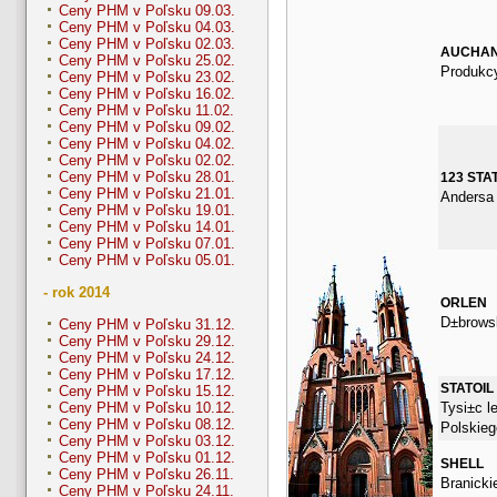
Ceny PHM v Poľsku 09.03.
Ceny PHM v Poľsku 04.03.
Ceny PHM v Poľsku 02.03.
AUCHA
Ceny PHM v Poľsku 25.02.
Produkcy
Ceny PHM v Poľsku 23.02.
Ceny PHM v Poľsku 16.02.
Ceny PHM v Poľsku 11.02.
Ceny PHM v Poľsku 09.02.
Ceny PHM v Poľsku 04.02.
Ceny PHM v Poľsku 02.02.
Ceny PHM v Poľsku 28.01.
123 STA
Ceny PHM v Poľsku 21.01.
Andersa
Ceny PHM v Poľsku 19.01.
Ceny PHM v Poľsku 14.01.
Ceny PHM v Poľsku 07.01.
Ceny PHM v Poľsku 05.01.
- rok 2014
ORLEN
D±brows
Ceny PHM v Poľsku 31.12.
Ceny PHM v Poľsku 29.12.
Ceny PHM v Poľsku 24.12.
Ceny PHM v Poľsku 17.12.
STATOIL
Ceny PHM v Poľsku 15.12.
Tysi±c l
Ceny PHM v Poľsku 10.12.
Ceny PHM v Poľsku 08.12.
Polskieg
Ceny PHM v Poľsku 03.12.
Ceny PHM v Poľsku 01.12.
SHELL
Ceny PHM v Poľsku 26.11.
Branicki
Ceny PHM v Poľsku 24.11.