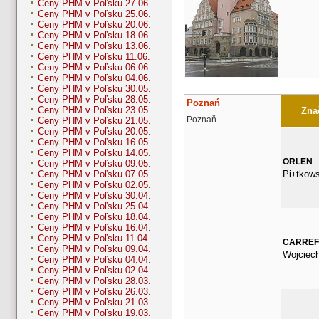
Ceny PHM v Poľsku 27.06.
Ceny PHM v Poľsku 25.06.
Ceny PHM v Poľsku 20.06.
Ceny PHM v Poľsku 18.06.
Ceny PHM v Poľsku 13.06.
Ceny PHM v Poľsku 11.06.
Ceny PHM v Poľsku 06.06.
Ceny PHM v Poľsku 04.06.
Ceny PHM v Poľsku 30.05.
Ceny PHM v Poľsku 28.05.
Poznań
Ceny PHM v Poľsku 23.05.
Znač
Poznaň
Ceny PHM v Poľsku 21.05.
Ceny PHM v Poľsku 20.05.
Ceny PHM v Poľsku 16.05.
Ceny PHM v Poľsku 14.05.
ORLEN
Ceny PHM v Poľsku 09.05.
Pi±tkow
Ceny PHM v Poľsku 07.05.
Ceny PHM v Poľsku 02.05.
Ceny PHM v Poľsku 30.04.
Ceny PHM v Poľsku 25.04.
Ceny PHM v Poľsku 18.04.
Ceny PHM v Poľsku 16.04.
Ceny PHM v Poľsku 11.04.
CARRE
Ceny PHM v Poľsku 09.04.
Wojciec
Ceny PHM v Poľsku 04.04.
Ceny PHM v Poľsku 02.04.
Ceny PHM v Poľsku 28.03.
Ceny PHM v Poľsku 26.03.
Ceny PHM v Poľsku 21.03.
Ceny PHM v Poľsku 19.03.