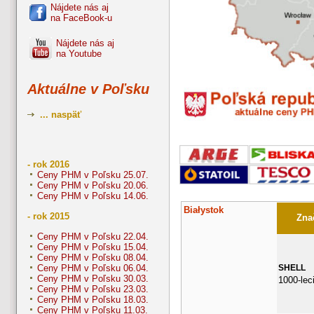
Nájdete nás aj
na FaceBook-u
Nájdete nás aj
na Youtube
Aktuálne v Poľsku
... naspäť
- rok 2016
Ceny PHM v Poľsku 25.07.
Ceny PHM v Poľsku 20.06.
Ceny PHM v Poľsku 14.06.
Białystok
- rok 2015
Znač
Ceny PHM v Poľsku 22.04.
Ceny PHM v Poľsku 15.04.
Ceny PHM v Poľsku 08.04.
SHELL
Ceny PHM v Poľsku 06.04.
Ceny PHM v Poľsku 30.03.
1000-lec
Ceny PHM v Poľsku 23.03.
Ceny PHM v Poľsku 18.03.
Ceny PHM v Poľsku 11.03.