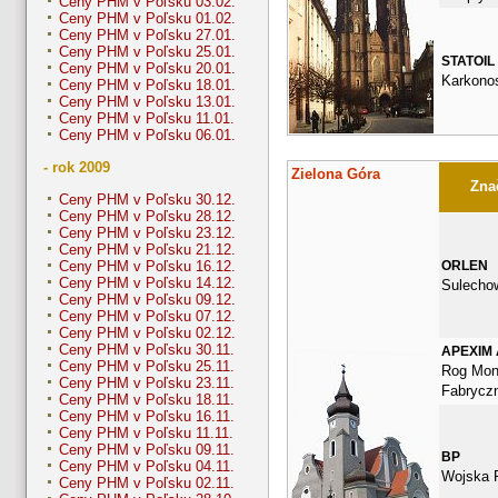
Ceny PHM v Poľsku 03.02.
Ceny PHM v Poľsku 01.02.
Ceny PHM v Poľsku 27.01.
Ceny PHM v Poľsku 25.01.
STATOIL
Ceny PHM v Poľsku 20.01.
Karkono
Ceny PHM v Poľsku 18.01.
Ceny PHM v Poľsku 13.01.
Ceny PHM v Poľsku 11.01.
Ceny PHM v Poľsku 06.01.
- rok 2009
Zielona Góra
Znač
Ceny PHM v Poľsku 30.12.
Ceny PHM v Poľsku 28.12.
Ceny PHM v Poľsku 23.12.
Ceny PHM v Poľsku 21.12.
ORLEN
Ceny PHM v Poľsku 16.12.
Ceny PHM v Poľsku 14.12.
Sulecho
Ceny PHM v Poľsku 09.12.
Ceny PHM v Poľsku 07.12.
Ceny PHM v Poľsku 02.12.
Ceny PHM v Poľsku 30.11.
APEXIM
Ceny PHM v Poľsku 25.11.
Rog Moni
Ceny PHM v Poľsku 23.11.
Fabryczn
Ceny PHM v Poľsku 18.11.
Ceny PHM v Poľsku 16.11.
Ceny PHM v Poľsku 11.11.
Ceny PHM v Poľsku 09.11.
BP
Ceny PHM v Poľsku 04.11.
Wojska P
Ceny PHM v Poľsku 02.11.