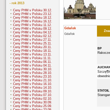
- rok 2013
Ceny PHM v Poľsku 30.12.
Ceny PHM v Poľsku 23.12.
Ceny PHM v Poľsku 18.12.
Ceny PHM v Poľsku 16.12.
Ceny PHM v Poľsku 11.12.
Gdańsk
Ceny PHM v Poľsku 09.12.
Znač
Ceny PHM v Poľsku 04.12.
Gdaňsk
Ceny PHM v Poľsku 02.12.
Ceny PHM v Poľsku 27.11.
Ceny PHM v Poľsku 25.11.
Ceny PHM v Poľsku 20.11.
BP
Ceny PHM v Poľsku 18.11.
Rakocze
Ceny PHM v Poľsku 13.11.
Ceny PHM v Poľsku 11.11.
Ceny PHM v Poľsku 06.11.
Ceny PHM v Poľsku 04.11.
AUCHA
Ceny PHM v Poľsku 30.10.
Szczę¶li
Ceny PHM v Poľsku 28.10.
obwodni
Ceny PHM v Poľsku 23.10.
Ceny PHM v Poľsku 21.10.
Ceny PHM v Poľsku 16.10.
Ceny PHM v Poľsku 14.10.
STATOIL
Ceny PHM v Poľsku 09.10.
Starogar
Ceny PHM v Poľsku 07.10.
Ceny PHM v Poľsku 02.10.
Ceny PHM v Poľsku 30.09.
Ceny PHM v Poľsku 25.09.
Ceny PHM v Poľsku 23.09.