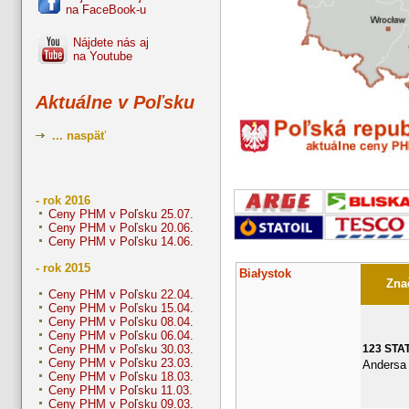
na FaceBook-u
Nájdete nás aj
na Youtube
Aktuálne v Poľsku
... naspäť
- rok 2016
Ceny PHM v Poľsku 25.07.
Ceny PHM v Poľsku 20.06.
Ceny PHM v Poľsku 14.06.
- rok 2015
Białystok
Znač
Ceny PHM v Poľsku 22.04.
Ceny PHM v Poľsku 15.04.
Ceny PHM v Poľsku 08.04.
Ceny PHM v Poľsku 06.04.
123 STA
Ceny PHM v Poľsku 30.03.
Ceny PHM v Poľsku 23.03.
Andersa
Ceny PHM v Poľsku 18.03.
Ceny PHM v Poľsku 11.03.
Ceny PHM v Poľsku 09.03.