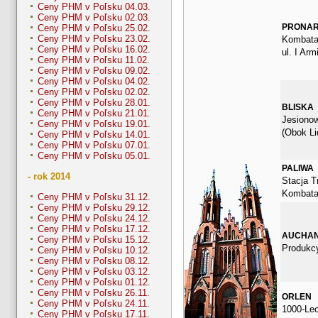
Ceny PHM v Poľsku 04.03.
Ceny PHM v Poľsku 02.03.
PRONA
Ceny PHM v Poľsku 25.02.
Ceny PHM v Poľsku 23.02.
Kombata
Ceny PHM v Poľsku 16.02.
ul. I Arm
Ceny PHM v Poľsku 11.02.
Ceny PHM v Poľsku 09.02.
Ceny PHM v Poľsku 04.02.
Ceny PHM v Poľsku 02.02.
Ceny PHM v Poľsku 28.01.
BLISKA
Ceny PHM v Poľsku 21.01.
Jesionow
Ceny PHM v Poľsku 19.01.
(Obok Li
Ceny PHM v Poľsku 14.01.
Ceny PHM v Poľsku 07.01.
Ceny PHM v Poľsku 05.01.
PALIWA
- rok 2014
Stacja Tr
Kombata
Ceny PHM v Poľsku 31.12.
Ceny PHM v Poľsku 29.12.
Ceny PHM v Poľsku 24.12.
Ceny PHM v Poľsku 17.12.
AUCHA
Ceny PHM v Poľsku 15.12.
Produkcy
Ceny PHM v Poľsku 10.12.
Ceny PHM v Poľsku 08.12.
Ceny PHM v Poľsku 03.12.
Ceny PHM v Poľsku 01.12.
Ceny PHM v Poľsku 26.11.
ORLEN
Ceny PHM v Poľsku 24.11.
1000-Le
Ceny PHM v Poľsku 17.11.