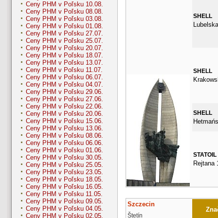
Ceny PHM v Poľsku 10.08.
Ceny PHM v Poľsku 08.08.
SHELL
Ceny PHM v Poľsku 03.08.
Lubelska
Ceny PHM v Poľsku 01.08.
Ceny PHM v Poľsku 27.07.
Ceny PHM v Poľsku 25.07.
Ceny PHM v Poľsku 20.07.
Ceny PHM v Poľsku 18.07.
Ceny PHM v Poľsku 13.07.
Ceny PHM v Poľsku 11.07.
SHELL
Ceny PHM v Poľsku 06.07.
Krakows
Ceny PHM v Poľsku 04.07.
Ceny PHM v Poľsku 29.06.
Ceny PHM v Poľsku 27.06.
Ceny PHM v Poľsku 22.06.
SHELL
Ceny PHM v Poľsku 20.06.
Ceny PHM v Poľsku 15.06.
Hetmańs
Ceny PHM v Poľsku 13.06.
Ceny PHM v Poľsku 08.06.
Ceny PHM v Poľsku 06.06.
Ceny PHM v Poľsku 01.06.
STATOIL
Ceny PHM v Poľsku 30.05.
Rejtana 
Ceny PHM v Poľsku 25.05.
Ceny PHM v Poľsku 23.05.
Ceny PHM v Poľsku 18.05.
Ceny PHM v Poľsku 16.05.
Ceny PHM v Poľsku 11.05.
Ceny PHM v Poľsku 09.05.
Szczecin
Ceny PHM v Poľsku 04.05.
Znač
Štetín
Ceny PHM v Poľsku 02.05.