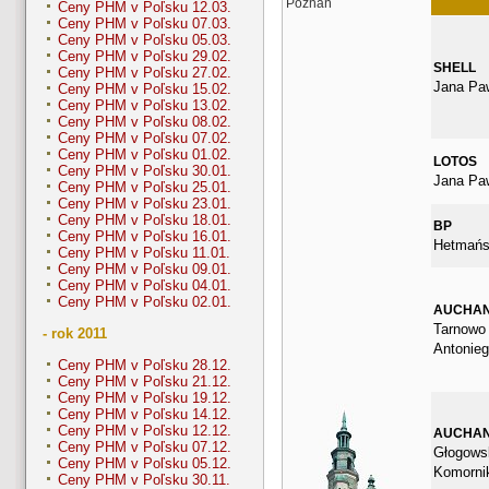
Poznaň
Ceny PHM v Poľsku 12.03.
Ceny PHM v Poľsku 07.03.
Ceny PHM v Poľsku 05.03.
Ceny PHM v Poľsku 29.02.
SHELL
Ceny PHM v Poľsku 27.02.
Jana Paw
Ceny PHM v Poľsku 15.02.
Ceny PHM v Poľsku 13.02.
Ceny PHM v Poľsku 08.02.
Ceny PHM v Poľsku 07.02.
Ceny PHM v Poľsku 01.02.
LOTOS
Ceny PHM v Poľsku 30.01.
Jana Paw
Ceny PHM v Poľsku 25.01.
Ceny PHM v Poľsku 23.01.
Ceny PHM v Poľsku 18.01.
BP
Ceny PHM v Poľsku 16.01.
Hetmańs
Ceny PHM v Poľsku 11.01.
Ceny PHM v Poľsku 09.01.
Ceny PHM v Poľsku 04.01.
Ceny PHM v Poľsku 02.01.
AUCHA
Tarnowo 
- rok 2011
Antonie
Ceny PHM v Poľsku 28.12.
Ceny PHM v Poľsku 21.12.
Ceny PHM v Poľsku 19.12.
Ceny PHM v Poľsku 14.12.
Ceny PHM v Poľsku 12.12.
AUCHA
Ceny PHM v Poľsku 07.12.
Głogows
Ceny PHM v Poľsku 05.12.
Komorni
Ceny PHM v Poľsku 30.11.