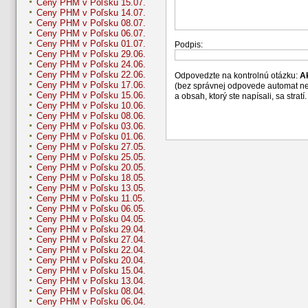
Ceny PHM v Poľsku 15.07.
Ceny PHM v Poľsku 14.07.
Ceny PHM v Poľsku 08.07.
Ceny PHM v Poľsku 06.07.
Ceny PHM v Poľsku 01.07.
Podpis:
Ceny PHM v Poľsku 29.06.
Ceny PHM v Poľsku 24.06.
Ceny PHM v Poľsku 22.06.
Odpovedzte na kontrolnú otázku:
A
Ceny PHM v Poľsku 17.06.
(bez správnej odpovede automat n
Ceny PHM v Poľsku 15.06.
a obsah, ktorý ste napísali, sa str
Ceny PHM v Poľsku 10.06.
Ceny PHM v Poľsku 08.06.
Ceny PHM v Poľsku 03.06.
Ceny PHM v Poľsku 01.06.
Ceny PHM v Poľsku 27.05.
Ceny PHM v Poľsku 25.05.
Ceny PHM v Poľsku 20.05.
Ceny PHM v Poľsku 18.05.
Ceny PHM v Poľsku 13.05.
Ceny PHM v Poľsku 11.05.
Ceny PHM v Poľsku 06.05.
Ceny PHM v Poľsku 04.05.
Ceny PHM v Poľsku 29.04.
Ceny PHM v Poľsku 27.04.
Ceny PHM v Poľsku 22.04.
Ceny PHM v Poľsku 20.04.
Ceny PHM v Poľsku 15.04.
Ceny PHM v Poľsku 13.04.
Ceny PHM v Poľsku 08.04.
Ceny PHM v Poľsku 06.04.