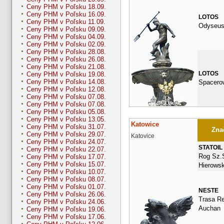
Ceny PHM v Poľsku 18.09.
Ceny PHM v Poľsku 16.09.
LOTOS
Ceny PHM v Poľsku 11.09.
Odyseus
Ceny PHM v Poľsku 09.09.
Ceny PHM v Poľsku 04.09.
Ceny PHM v Poľsku 02.09.
Ceny PHM v Poľsku 28.08.
Ceny PHM v Poľsku 26.08.
Ceny PHM v Poľsku 21.08.
LOTOS
Ceny PHM v Poľsku 19.08.
Ceny PHM v Poľsku 14.08.
Spacero
Ceny PHM v Poľsku 12.08.
Ceny PHM v Poľsku 07.08.
Ceny PHM v Poľsku 07.08.
Ceny PHM v Poľsku 05.08.
Ceny PHM v Poľsku 13.05.
Katowice
Ceny PHM v Poľsku 31.07.
Znač
Ceny PHM v Poľsku 29.07.
Katovice
Ceny PHM v Poľsku 24.07.
STATOIL
Ceny PHM v Poľsku 22.07.
Rog Sz.
Ceny PHM v Poľsku 17.07.
Ceny PHM v Poľsku 15.07.
Hierowsk
Ceny PHM v Poľsku 10.07.
Ceny PHM v Poľsku 08.07.
Ceny PHM v Poľsku 01.07.
NESTE
Ceny PHM v Poľsku 26.06.
Trasa Re
Ceny PHM v Poľsku 24.06.
Auchan
Ceny PHM v Poľsku 19.06.
Ceny PHM v Poľsku 17.06.