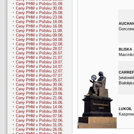
Ceny PHM v Poľsku 01.09.
Ceny PHM v Poľsku 30.08.
Ceny PHM v Poľsku 25.08.
Ceny PHM v Poľsku 23.08.
Ceny PHM v Poľsku 18.08.
AUCHA
Ceny PHM v Poľsku 16.08.
Gorczew
Ceny PHM v Poľsku 11.08.
Ceny PHM v Poľsku 09.08.
Ceny PHM v Poľsku 04.08.
Ceny PHM v Poľsku 02.08.
Ceny PHM v Poľsku 28.07.
BLISKA
Ceny PHM v Poľsku 26.07.
Marcink
Ceny PHM v Poľsku 21.07.
Ceny PHM v Poľsku 19.07.
Ceny PHM v Poľsku 14.07.
Ceny PHM v Poľsku 12.07.
CARRE
Ceny PHM v Poľsku 07.07.
¦wiatowid
Ceny PHM v Poľsku 05.07.
Białołęk
Ceny PHM v Poľsku 30.06.
Ceny PHM v Poľsku 28.06.
Ceny PHM v Poľsku 23.06.
Ceny PHM v Poľsku 21.06.
Ceny PHM v Poľsku 16.06.
Ceny PHM v Poľsku 14.06.
LUKOIL
Ceny PHM v Poľsku 09.06.
Kasprow
Ceny PHM v Poľsku 07.06.
Ceny PHM v Poľsku 02.06.
Ceny PHM v Poľsku 31.05.
Ceny PHM v Poľsku 26.05.
Ceny PHM v Poľsku 24.05.