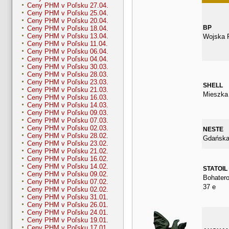
Ceny PHM v Poľsku 27.04.
Ceny PHM v Poľsku 25.04.
Ceny PHM v Poľsku 20.04.
BP
Ceny PHM v Poľsku 18.04.
Ceny PHM v Poľsku 13.04.
Wojska 
Ceny PHM v Poľsku 11.04.
Ceny PHM v Poľsku 06.04.
Ceny PHM v Poľsku 04.04.
Ceny PHM v Poľsku 30.03.
Ceny PHM v Poľsku 28.03.
Ceny PHM v Poľsku 23.03.
SHELL
Ceny PHM v Poľsku 21.03.
Mieszka 
Ceny PHM v Poľsku 16.03.
Ceny PHM v Poľsku 14.03.
Ceny PHM v Poľsku 09.03.
Ceny PHM v Poľsku 07.03.
Ceny PHM v Poľsku 02.03.
NESTE
Ceny PHM v Poľsku 28.02.
Gdańska
Ceny PHM v Poľsku 23.02.
Ceny PHM v Poľsku 21.02.
Ceny PHM v Poľsku 16.02.
Ceny PHM v Poľsku 14.02.
STATOIL
Ceny PHM v Poľsku 09.02.
Bohater
Ceny PHM v Poľsku 07.02.
37 e
Ceny PHM v Poľsku 02.02.
Ceny PHM v Poľsku 31.01.
Ceny PHM v Poľsku 26.01.
Ceny PHM v Poľsku 24.01.
Ceny PHM v Poľsku 19.01.
Ceny PHM v Poľsku 17.01.