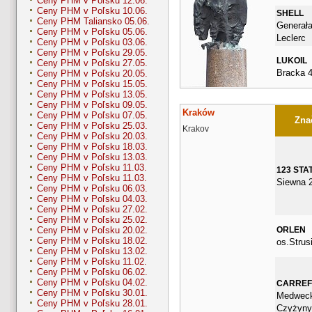
Ceny PHM v Poľsku 12.06.
Ceny PHM v Poľsku 10.06.
SHELL
Ceny PHM Taliansko 05.06.
Generała
Ceny PHM v Poľsku 05.06.
Leclerc
Ceny PHM v Poľsku 03.06.
Ceny PHM v Poľsku 29.05.
LUKOIL
Ceny PHM v Poľsku 27.05.
Bracka 
Ceny PHM v Poľsku 20.05.
Ceny PHM v Poľsku 15.05.
Ceny PHM v Poľsku 13.05.
Ceny PHM v Poľsku 09.05.
Kraków
Ceny PHM v Poľsku 07.05.
Znač
Ceny PHM v Poľsku 25.03.
Krakov
Ceny PHM v Poľsku 20.03.
Ceny PHM v Poľsku 18.03.
Ceny PHM v Poľsku 13.03.
Ceny PHM v Poľsku 11.03.
123 STA
Ceny PHM v Poľsku 11.03.
Siewna 
Ceny PHM v Poľsku 06.03.
Ceny PHM v Poľsku 04.03.
Ceny PHM v Poľsku 27.02.
Ceny PHM v Poľsku 25.02.
ORLEN
Ceny PHM v Poľsku 20.02.
Ceny PHM v Poľsku 18.02.
os.Strus
Ceny PHM v Poľsku 13.02.
Ceny PHM v Poľsku 11.02.
Ceny PHM v Poľsku 06.02.
Ceny PHM v Poľsku 04.02.
CARRE
Ceny PHM v Poľsku 30.01.
Medweck
Ceny PHM v Poľsku 28.01.
Czyżyny