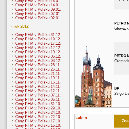
Ceny PHM v Poľsku 16.01.
Ceny PHM v Poľsku 14.01.
Ceny PHM v Poľsku 09.01.
Ceny PHM v Poľsku 07.01.
Ceny PHM v Poľsku 02.01.
PETRO 
- rok 2012
Głowack
Ceny PHM v Poľsku 31.12.
Ceny PHM v Poľsku 19.12.
Ceny PHM v Poľsku 17.12.
Ceny PHM v Poľsku 12.12.
Ceny PHM v Poľsku 10.12.
PETRO 
Ceny PHM v Poľsku 05.12.
Ceny PHM v Poľsku 03.12.
Gromadz
Ceny PHM v Poľsku 28.11.
Ceny PHM v Poľsku 26.11.
Ceny PHM v Poľsku 21.11.
Ceny PHM v Poľsku 19.11.
Ceny PHM v Poľsku 15.11.
Ceny PHM v Poľsku 14.11.
BP
Ceny PHM v Poľsku 12.11.
29-go Li
Ceny PHM v Poľsku 07.11.
Ceny PHM v Poľsku 05.11.
Ceny PHM v Poľsku 31.10.
Ceny PHM v Poľsku 29.10.
Ceny PHM v Poľsku 24.10.
Ceny PHM v Poľsku 22.10.
Lublin
Znač
Ceny PHM v Poľsku 17.10.
Ceny PHM v Poľsku 15.10.