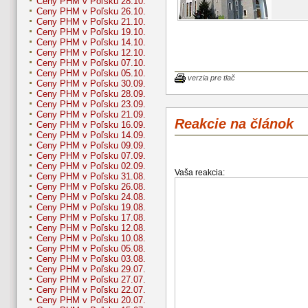
Ceny PHM v Poľsku 28.10.
Ceny PHM v Poľsku 26.10.
Ceny PHM v Poľsku 21.10.
Ceny PHM v Poľsku 19.10.
Ceny PHM v Poľsku 14.10.
Ceny PHM v Poľsku 12.10.
Ceny PHM v Poľsku 07.10.
Ceny PHM v Poľsku 05.10.
verzia pre tlač
Ceny PHM v Poľsku 30.09.
Ceny PHM v Poľsku 28.09.
Ceny PHM v Poľsku 23.09.
Ceny PHM v Poľsku 21.09.
Reakcie na článok
Ceny PHM v Poľsku 16.09.
Ceny PHM v Poľsku 14.09.
Ceny PHM v Poľsku 09.09.
Ceny PHM v Poľsku 07.09.
Ceny PHM v Poľsku 02.09.
Vaša reakcia:
Ceny PHM v Poľsku 31.08.
Ceny PHM v Poľsku 26.08.
Ceny PHM v Poľsku 24.08.
Ceny PHM v Poľsku 19.08.
Ceny PHM v Poľsku 17.08.
Ceny PHM v Poľsku 12.08.
Ceny PHM v Poľsku 10.08.
Ceny PHM v Poľsku 05.08.
Ceny PHM v Poľsku 03.08.
Ceny PHM v Poľsku 29.07.
Ceny PHM v Poľsku 27.07.
Ceny PHM v Poľsku 22.07.
Ceny PHM v Poľsku 20.07.