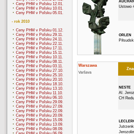
AUCHA
Ceny PHM v Poľsku 12.01.
Ustowo 
Ceny PHM v Poľsku 10.01.
Ceny PHM v Poľsku 05.01.
- rok 2010
Ceny PHM v Poľsku 01.12.
Ceny PHM v Poľsku 29.11.
ORLEN
Ceny PHM v Poľsku 24.11.
Piłsudsk
Ceny PHM v Poľsku 22.11.
Ceny PHM v Poľsku 17.11.
Ceny PHM v Poľsku 15.11.
Ceny PHM v Poľsku 10.11.
Ceny PHM v Poľsku 08.11.
Warszawa
Ceny PHM v Poľsku 03.11.
Znač
Ceny PHM v Poľsku 27.10.
Varšava
Ceny PHM v Poľsku 25.10.
Ceny PHM v Poľsku 20.10.
Ceny PHM v Poľsku 18.10.
NESTE
Ceny PHM v Poľsku 13.10.
Al. Jero
Ceny PHM v Poľsku 11.10.
Ceny PHM v Poľsku 06.10.
CH Redu
Ceny PHM v Poľsku 29.09.
Ceny PHM v Poľsku 27.09.
Ceny PHM v Poľsku 22.09.
Ceny PHM v Poľsku 20.09.
Ceny PHM v Poľsku 15.09.
LECLER
Ceny PHM v Poľsku 13.09.
Jutrzenki
Ceny PHM v Poľsku 08.09.
Jerozoli
Ceny PHM v Poľsku 06.09.