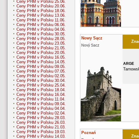
Ceny PHM v Poľsku 25.06.
Ceny PHM v Poľsku 20.06.
Ceny PHM v Poľsku 18.06.
Ceny PHM v Poľsku 13.06.
Ceny PHM v Poľsku 11.06.
Ceny PHM v Poľsku 06.06.
Ceny PHM v Poľsku 04.06.
Ceny PHM v Poľsku 30.05.
Nowy Sącz
Ceny PHM v Poľsku 28.05.
Znač
Ceny PHM v Poľsku 23.05.
Nový Sacz
Ceny PHM v Poľsku 21.05.
Ceny PHM v Poľsku 20.05.
Ceny PHM v Poľsku 16.05.
Ceny PHM v Poľsku 14.05.
ARGE
Ceny PHM v Poľsku 09.05.
Tarnows
Ceny PHM v Poľsku 07.05.
Ceny PHM v Poľsku 02.05.
Ceny PHM v Poľsku 30.04.
Ceny PHM v Poľsku 25.04.
Ceny PHM v Poľsku 18.04.
Ceny PHM v Poľsku 16.04.
Ceny PHM v Poľsku 11.04.
Ceny PHM v Poľsku 09.04.
Ceny PHM v Poľsku 04.04.
Ceny PHM v Poľsku 02.04.
Ceny PHM v Poľsku 28.03.
Ceny PHM v Poľsku 26.03.
Ceny PHM v Poľsku 21.03.
Ceny PHM v Poľsku 19.03.
Poznań
Znač
Ceny PHM v Poľsku 14.03.