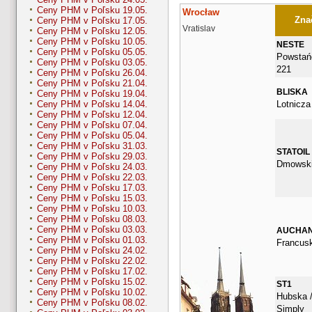
Ceny PHM v Poľsku 19.05.
Wrocław
Znač
Ceny PHM v Poľsku 17.05.
Vratislav
Ceny PHM v Poľsku 12.05.
Ceny PHM v Poľsku 10.05.
NESTE
Ceny PHM v Poľsku 05.05.
Powstańc
Ceny PHM v Poľsku 03.05.
221
Ceny PHM v Poľsku 26.04.
Ceny PHM v Poľsku 21.04.
BLISKA
Ceny PHM v Poľsku 19.04.
Lotnicza
Ceny PHM v Poľsku 14.04.
Ceny PHM v Poľsku 12.04.
Ceny PHM v Poľsku 07.04.
Ceny PHM v Poľsku 05.04.
Ceny PHM v Poľsku 31.03.
STATOIL
Ceny PHM v Poľsku 29.03.
Dmowski
Ceny PHM v Poľsku 24.03.
Ceny PHM v Poľsku 22.03.
Ceny PHM v Poľsku 17.03.
Ceny PHM v Poľsku 15.03.
Ceny PHM v Poľsku 10.03.
Ceny PHM v Poľsku 08.03.
Ceny PHM v Poľsku 03.03.
AUCHA
Ceny PHM v Poľsku 01.03.
Francus
Ceny PHM v Poľsku 24.02.
Ceny PHM v Poľsku 22.02.
Ceny PHM v Poľsku 17.02.
Ceny PHM v Poľsku 15.02.
ST1
Ceny PHM v Poľsku 10.02.
Hubska /
Ceny PHM v Poľsku 08.02.
Simply