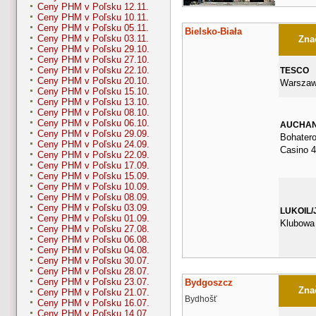
Ceny PHM v Poľsku 12.11.
Ceny PHM v Poľsku 10.11.
Ceny PHM v Poľsku 05.11.
Bielsko-Biała
Ceny PHM v Poľsku 03.11.
Znač
Ceny PHM v Poľsku 29.10.
Ceny PHM v Poľsku 27.10.
Ceny PHM v Poľsku 22.10.
TESCO
Ceny PHM v Poľsku 20.10.
Warszaw
Ceny PHM v Poľsku 15.10.
Ceny PHM v Poľsku 13.10.
Ceny PHM v Poľsku 08.10.
Ceny PHM v Poľsku 06.10.
AUCHA
Ceny PHM v Poľsku 29.09.
Bohater
Ceny PHM v Poľsku 24.09.
Casino 
Ceny PHM v Poľsku 22.09.
Ceny PHM v Poľsku 17.09.
Ceny PHM v Poľsku 15.09.
Ceny PHM v Poľsku 10.09.
Ceny PHM v Poľsku 08.09.
Ceny PHM v Poľsku 03.09.
LUKOIL/
Ceny PHM v Poľsku 01.09.
Klubowa
Ceny PHM v Poľsku 27.08.
Ceny PHM v Poľsku 06.08.
Ceny PHM v Poľsku 04.08.
Ceny PHM v Poľsku 30.07.
Ceny PHM v Poľsku 28.07.
Ceny PHM v Poľsku 23.07.
Bydgoszcz
Znač
Ceny PHM v Poľsku 21.07.
Bydhošť
Ceny PHM v Poľsku 16.07.
Ceny PHM v Poľsku 14.07.