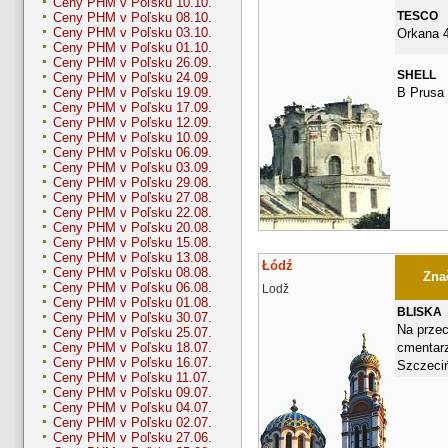
Ceny PHM v Poľsku 10.10.
TESCO
Ceny PHM v Poľsku 08.10.
Ceny PHM v Poľsku 03.10.
Orkana 
Ceny PHM v Poľsku 01.10.
Ceny PHM v Poľsku 26.09.
SHELL
Ceny PHM v Poľsku 24.09.
B Prusa
Ceny PHM v Poľsku 19.09.
Ceny PHM v Poľsku 17.09.
Ceny PHM v Poľsku 12.09.
Ceny PHM v Poľsku 10.09.
Ceny PHM v Poľsku 06.09.
Ceny PHM v Poľsku 03.09.
Ceny PHM v Poľsku 29.08.
Ceny PHM v Poľsku 27.08.
Ceny PHM v Poľsku 22.08.
Ceny PHM v Poľsku 20.08.
Ceny PHM v Poľsku 15.08.
Ceny PHM v Poľsku 13.08.
Łódź
Ceny PHM v Poľsku 08.08.
Znač
Ceny PHM v Poľsku 06.08.
Lodž
Ceny PHM v Poľsku 01.08.
BLISKA
Ceny PHM v Poľsku 30.07.
Na prze
Ceny PHM v Poľsku 25.07.
cmentar
Ceny PHM v Poľsku 18.07.
Ceny PHM v Poľsku 16.07.
Szczeciń
Ceny PHM v Poľsku 11.07.
Ceny PHM v Poľsku 09.07.
Ceny PHM v Poľsku 04.07.
Ceny PHM v Poľsku 02.07.
Ceny PHM v Poľsku 27.06.