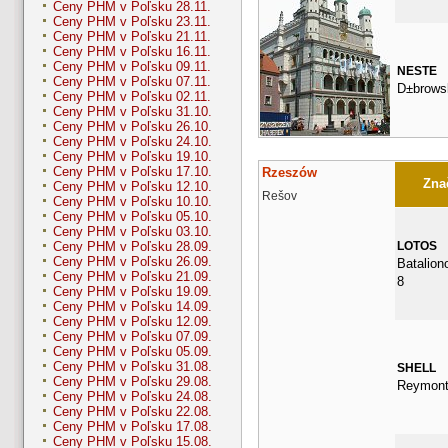
Ceny PHM v Poľsku 28.11.
Ceny PHM v Poľsku 23.11.
Ceny PHM v Poľsku 21.11.
Ceny PHM v Poľsku 16.11.
Ceny PHM v Poľsku 09.11.
NESTE
Ceny PHM v Poľsku 07.11.
D±brows
Ceny PHM v Poľsku 02.11.
Ceny PHM v Poľsku 31.10.
Ceny PHM v Poľsku 26.10.
Ceny PHM v Poľsku 24.10.
Ceny PHM v Poľsku 19.10.
Ceny PHM v Poľsku 17.10.
Rzeszów
Znač
Ceny PHM v Poľsku 12.10.
Rešov
Ceny PHM v Poľsku 10.10.
Ceny PHM v Poľsku 05.10.
Ceny PHM v Poľsku 03.10.
LOTOS
Ceny PHM v Poľsku 28.09.
Ceny PHM v Poľsku 26.09.
Batalion
Ceny PHM v Poľsku 21.09.
8
Ceny PHM v Poľsku 19.09.
Ceny PHM v Poľsku 14.09.
Ceny PHM v Poľsku 12.09.
Ceny PHM v Poľsku 07.09.
Ceny PHM v Poľsku 05.09.
Ceny PHM v Poľsku 31.08.
SHELL
Ceny PHM v Poľsku 29.08.
Reymont
Ceny PHM v Poľsku 24.08.
Ceny PHM v Poľsku 22.08.
Ceny PHM v Poľsku 17.08.
Ceny PHM v Poľsku 15.08.