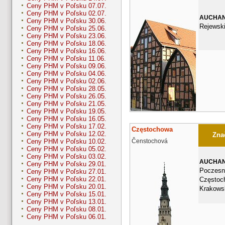
Ceny PHM v Poľsku 07.07.
Ceny PHM v Poľsku 02.07.
AUCHA
Ceny PHM v Poľsku 30.06.
Rejewsk
Ceny PHM v Poľsku 25.06.
Ceny PHM v Poľsku 23.06.
Ceny PHM v Poľsku 18.06.
Ceny PHM v Poľsku 16.06.
Ceny PHM v Poľsku 11.06.
Ceny PHM v Poľsku 09.06.
Ceny PHM v Poľsku 04.06.
Ceny PHM v Poľsku 02.06.
Ceny PHM v Poľsku 28.05.
Ceny PHM v Poľsku 26.05.
Ceny PHM v Poľsku 21.05.
Ceny PHM v Poľsku 19.05.
Ceny PHM v Poľsku 16.05.
Ceny PHM v Poľsku 17.02.
Częstochowa
Ceny PHM v Poľsku 12.02.
Znač
Čenstochová
Ceny PHM v Poľsku 10.02.
Ceny PHM v Poľsku 05.02.
Ceny PHM v Poľsku 03.02.
AUCHA
Ceny PHM v Poľsku 29.01.
Poczesn
Ceny PHM v Poľsku 27.01.
Ceny PHM v Poľsku 22.01.
Częstoc
Ceny PHM v Poľsku 20.01.
Krakows
Ceny PHM v Poľsku 15.01.
Ceny PHM v Poľsku 13.01.
Ceny PHM v Poľsku 08.01.
Ceny PHM v Poľsku 06.01.