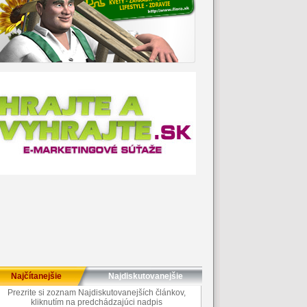
Najčítanejšie
Najdiskutovanejšie
Prezrite si zoznam Najdiskutovanejších článkov,
kliknutím na predchádzajúci nadpis