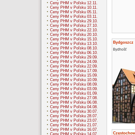
Ceny PHM v Poľsku 12.11.
Ceny PHM v Poľsku 10.11.
Ceny PHM v Poľsku 05.11.
Ceny PHM v Poľsku 03.11.
Ceny PHM v Poľsku 29.10.
Ceny PHM v Poľsku 27.10.
Ceny PHM v Poľsku 22.10.
Ceny PHM v Poľsku 20.10.
Ceny PHM v Poľsku 15.10.
Bydgoszcz
Ceny PHM v Poľsku 13.10.
Ceny PHM v Poľsku 08.10.
Bydhošť
Ceny PHM v Poľsku 06.10.
Ceny PHM v Poľsku 29.09.
Ceny PHM v Poľsku 24.09.
Ceny PHM v Poľsku 22.09.
Ceny PHM v Poľsku 17.09.
Ceny PHM v Poľsku 15.09.
Ceny PHM v Poľsku 10.09.
Ceny PHM v Poľsku 08.09.
Ceny PHM v Poľsku 03.09.
Ceny PHM v Poľsku 01.09.
Ceny PHM v Poľsku 27.08.
Ceny PHM v Poľsku 06.08.
Ceny PHM v Poľsku 04.08.
Ceny PHM v Poľsku 30.07.
Ceny PHM v Poľsku 28.07.
Ceny PHM v Poľsku 23.07.
Ceny PHM v Poľsku 21.07.
Ceny PHM v Poľsku 16.07.
Częstocho
Ceny PHM v Poľsku 14.07.