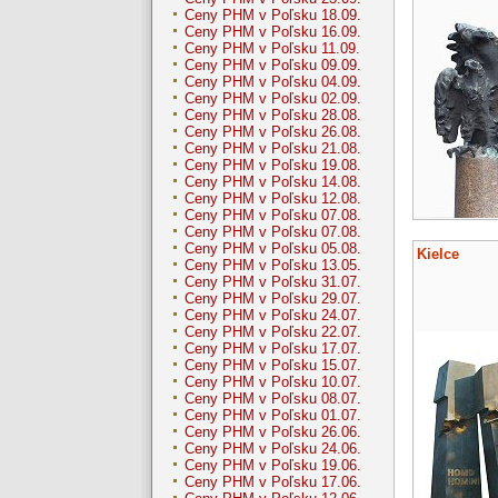
Ceny PHM v Poľsku 18.09.
Ceny PHM v Poľsku 16.09.
Ceny PHM v Poľsku 11.09.
Ceny PHM v Poľsku 09.09.
Ceny PHM v Poľsku 04.09.
Ceny PHM v Poľsku 02.09.
Ceny PHM v Poľsku 28.08.
Ceny PHM v Poľsku 26.08.
Ceny PHM v Poľsku 21.08.
Ceny PHM v Poľsku 19.08.
Ceny PHM v Poľsku 14.08.
Ceny PHM v Poľsku 12.08.
Ceny PHM v Poľsku 07.08.
Ceny PHM v Poľsku 07.08.
Ceny PHM v Poľsku 05.08.
Kielce
Ceny PHM v Poľsku 13.05.
Ceny PHM v Poľsku 31.07.
Ceny PHM v Poľsku 29.07.
Ceny PHM v Poľsku 24.07.
Ceny PHM v Poľsku 22.07.
Ceny PHM v Poľsku 17.07.
Ceny PHM v Poľsku 15.07.
Ceny PHM v Poľsku 10.07.
Ceny PHM v Poľsku 08.07.
Ceny PHM v Poľsku 01.07.
Ceny PHM v Poľsku 26.06.
Ceny PHM v Poľsku 24.06.
Ceny PHM v Poľsku 19.06.
Ceny PHM v Poľsku 17.06.