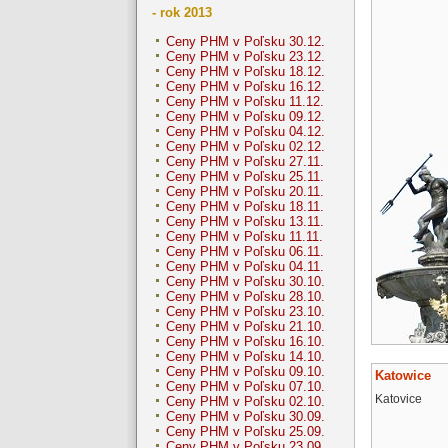
- rok 2013
Ceny PHM v Poľsku 30.12.
Ceny PHM v Poľsku 23.12.
Ceny PHM v Poľsku 18.12.
Ceny PHM v Poľsku 16.12.
Ceny PHM v Poľsku 11.12.
Ceny PHM v Poľsku 09.12.
Ceny PHM v Poľsku 04.12.
Ceny PHM v Poľsku 02.12.
Ceny PHM v Poľsku 27.11.
Ceny PHM v Poľsku 25.11.
Ceny PHM v Poľsku 20.11.
Ceny PHM v Poľsku 18.11.
Ceny PHM v Poľsku 13.11.
Ceny PHM v Poľsku 11.11.
Ceny PHM v Poľsku 06.11.
Ceny PHM v Poľsku 04.11.
Ceny PHM v Poľsku 30.10.
Ceny PHM v Poľsku 28.10.
Ceny PHM v Poľsku 23.10.
Ceny PHM v Poľsku 21.10.
Ceny PHM v Poľsku 16.10.
Ceny PHM v Poľsku 14.10.
Ceny PHM v Poľsku 09.10.
Katowice
Ceny PHM v Poľsku 07.10.
Katovice
Ceny PHM v Poľsku 02.10.
Ceny PHM v Poľsku 30.09.
Ceny PHM v Poľsku 25.09.
Ceny PHM v Poľsku 23.09.