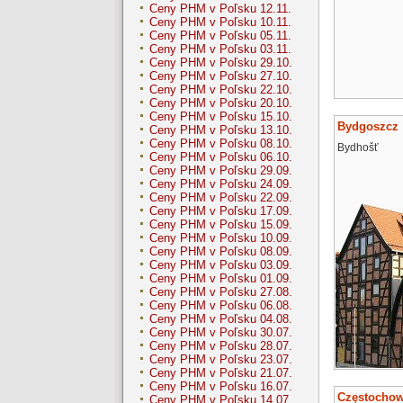
Ceny PHM v Poľsku 12.11.
Ceny PHM v Poľsku 10.11.
Ceny PHM v Poľsku 05.11.
Ceny PHM v Poľsku 03.11.
Ceny PHM v Poľsku 29.10.
Ceny PHM v Poľsku 27.10.
Ceny PHM v Poľsku 22.10.
Ceny PHM v Poľsku 20.10.
Ceny PHM v Poľsku 15.10.
Bydgoszcz
Ceny PHM v Poľsku 13.10.
Ceny PHM v Poľsku 08.10.
Bydhošť
Ceny PHM v Poľsku 06.10.
Ceny PHM v Poľsku 29.09.
Ceny PHM v Poľsku 24.09.
Ceny PHM v Poľsku 22.09.
Ceny PHM v Poľsku 17.09.
Ceny PHM v Poľsku 15.09.
Ceny PHM v Poľsku 10.09.
Ceny PHM v Poľsku 08.09.
Ceny PHM v Poľsku 03.09.
Ceny PHM v Poľsku 01.09.
Ceny PHM v Poľsku 27.08.
Ceny PHM v Poľsku 06.08.
Ceny PHM v Poľsku 04.08.
Ceny PHM v Poľsku 30.07.
Ceny PHM v Poľsku 28.07.
Ceny PHM v Poľsku 23.07.
Ceny PHM v Poľsku 21.07.
Ceny PHM v Poľsku 16.07.
Częstocho
Ceny PHM v Poľsku 14.07.