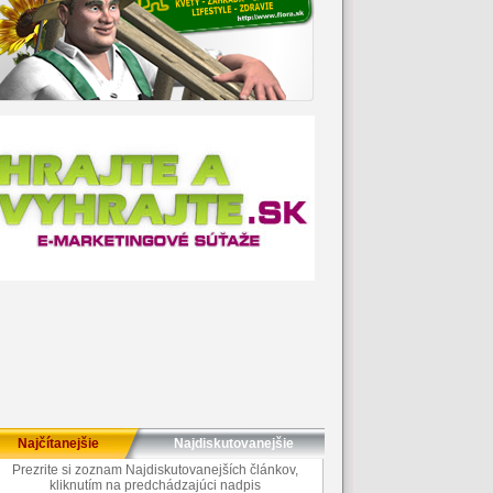
Najčítanejšie
Najdiskutovanejšie
Prezrite si zoznam Najdiskutovanejších článkov,
kliknutím na predchádzajúci nadpis