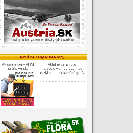
Aktuálne ceny PHM a ropy
Aktuálne ceny PHM
Aktálne ceny ropy
na Slovensku
na svetových burzách, po
rozkliknutí - celoročné grafy