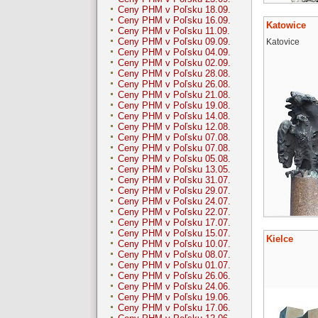
Ceny PHM v Poľsku 18.09.
Ceny PHM v Poľsku 16.09.
Katowice
Ceny PHM v Poľsku 11.09.
Ceny PHM v Poľsku 09.09.
Katovice
Ceny PHM v Poľsku 04.09.
Ceny PHM v Poľsku 02.09.
Ceny PHM v Poľsku 28.08.
Ceny PHM v Poľsku 26.08.
Ceny PHM v Poľsku 21.08.
Ceny PHM v Poľsku 19.08.
Ceny PHM v Poľsku 14.08.
Ceny PHM v Poľsku 12.08.
Ceny PHM v Poľsku 07.08.
Ceny PHM v Poľsku 07.08.
Ceny PHM v Poľsku 05.08.
Ceny PHM v Poľsku 13.05.
Ceny PHM v Poľsku 31.07.
Ceny PHM v Poľsku 29.07.
Ceny PHM v Poľsku 24.07.
Ceny PHM v Poľsku 22.07.
Ceny PHM v Poľsku 17.07.
Ceny PHM v Poľsku 15.07.
Kielce
Ceny PHM v Poľsku 10.07.
Ceny PHM v Poľsku 08.07.
Ceny PHM v Poľsku 01.07.
Ceny PHM v Poľsku 26.06.
Ceny PHM v Poľsku 24.06.
Ceny PHM v Poľsku 19.06.
Ceny PHM v Poľsku 17.06.