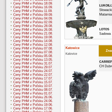
Ceny PHM v Poľsku 18.09.
LUKOIL/
Ceny PHM v Poľsku 16.09.
Słowacki
Ceny PHM v Poľsku 11.09.
Matarnia
Ceny PHM v Poľsku 09.09.
Ceny PHM v Poľsku 04.09.
Ceny PHM v Poľsku 02.09.
Ceny PHM v Poľsku 28.08.
LOTOS
Ceny PHM v Poľsku 26.08.
Ceny PHM v Poľsku 21.08.
Sadowa 
Ceny PHM v Poľsku 19.08.
Ceny PHM v Poľsku 14.08.
Ceny PHM v Poľsku 12.08.
Katowice
Ceny PHM v Poľsku 07.08.
Znač
Ceny PHM v Poľsku 07.08.
Katovice
Ceny PHM v Poľsku 05.08.
Ceny PHM v Poľsku 13.05.
CARRE
Ceny PHM v Poľsku 31.07.
CH D±br
Ceny PHM v Poľsku 29.07.
Ceny PHM v Poľsku 24.07.
Ceny PHM v Poľsku 22.07.
Ceny PHM v Poľsku 17.07.
Ceny PHM v Poľsku 15.07.
Ceny PHM v Poľsku 10.07.
Ceny PHM v Poľsku 08.07.
Ceny PHM v Poľsku 01.07.
Ceny PHM v Poľsku 26.06.
Ceny PHM v Poľsku 24.06.
Ceny PHM v Poľsku 19.06.
Ceny PHM v Poľsku 17.06.