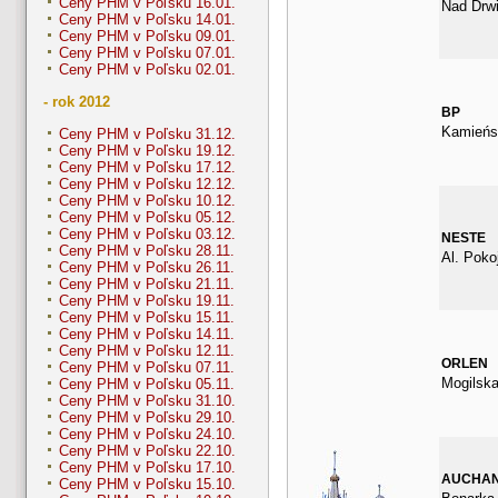
Ceny PHM v Poľsku 16.01.
Nad Drwi
Ceny PHM v Poľsku 14.01.
Ceny PHM v Poľsku 09.01.
Ceny PHM v Poľsku 07.01.
Ceny PHM v Poľsku 02.01.
- rok 2012
BP
Kamieńs
Ceny PHM v Poľsku 31.12.
Ceny PHM v Poľsku 19.12.
Ceny PHM v Poľsku 17.12.
Ceny PHM v Poľsku 12.12.
Ceny PHM v Poľsku 10.12.
Ceny PHM v Poľsku 05.12.
Ceny PHM v Poľsku 03.12.
NESTE
Ceny PHM v Poľsku 28.11.
Al. Poko
Ceny PHM v Poľsku 26.11.
Ceny PHM v Poľsku 21.11.
Ceny PHM v Poľsku 19.11.
Ceny PHM v Poľsku 15.11.
Ceny PHM v Poľsku 14.11.
Ceny PHM v Poľsku 12.11.
ORLEN
Ceny PHM v Poľsku 07.11.
Mogilska
Ceny PHM v Poľsku 05.11.
Ceny PHM v Poľsku 31.10.
Ceny PHM v Poľsku 29.10.
Ceny PHM v Poľsku 24.10.
Ceny PHM v Poľsku 22.10.
Ceny PHM v Poľsku 17.10.
AUCHA
Ceny PHM v Poľsku 15.10.