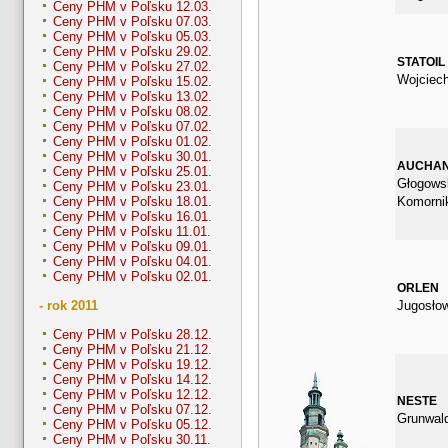
Ceny PHM v Poľsku 12.03.
Ceny PHM v Poľsku 07.03.
Ceny PHM v Poľsku 05.03.
Ceny PHM v Poľsku 29.02.
STATOIL
Ceny PHM v Poľsku 27.02.
Wojciec
Ceny PHM v Poľsku 15.02.
Ceny PHM v Poľsku 13.02.
Ceny PHM v Poľsku 08.02.
Ceny PHM v Poľsku 07.02.
Ceny PHM v Poľsku 01.02.
Ceny PHM v Poľsku 30.01.
AUCHA
Ceny PHM v Poľsku 25.01.
Głogows
Ceny PHM v Poľsku 23.01.
Komorni
Ceny PHM v Poľsku 18.01.
Ceny PHM v Poľsku 16.01.
Ceny PHM v Poľsku 11.01.
Ceny PHM v Poľsku 09.01.
Ceny PHM v Poľsku 04.01.
Ceny PHM v Poľsku 02.01.
ORLEN
Jugosło
- rok 2011
Ceny PHM v Poľsku 28.12.
Ceny PHM v Poľsku 21.12.
Ceny PHM v Poľsku 19.12.
Ceny PHM v Poľsku 14.12.
Ceny PHM v Poľsku 12.12.
NESTE
Ceny PHM v Poľsku 07.12.
Grunwal
Ceny PHM v Poľsku 05.12.
Ceny PHM v Poľsku 30.11.