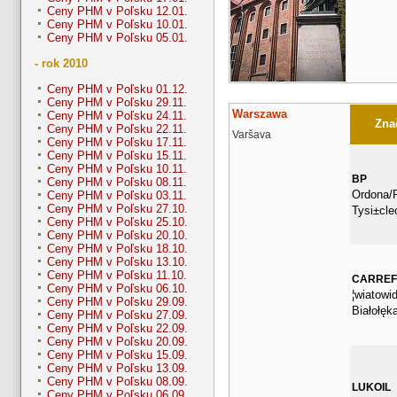
Ceny PHM v Poľsku 12.01.
Ceny PHM v Poľsku 10.01.
Ceny PHM v Poľsku 05.01.
- rok 2010
Ceny PHM v Poľsku 01.12.
Ceny PHM v Poľsku 29.11.
Warszawa
Ceny PHM v Poľsku 24.11.
Znač
Ceny PHM v Poľsku 22.11.
Varšava
Ceny PHM v Poľsku 17.11.
Ceny PHM v Poľsku 15.11.
Ceny PHM v Poľsku 10.11.
BP
Ceny PHM v Poľsku 08.11.
Ordona/
Ceny PHM v Poľsku 03.11.
Ceny PHM v Poľsku 27.10.
Tysi±cle
Ceny PHM v Poľsku 25.10.
Ceny PHM v Poľsku 20.10.
Ceny PHM v Poľsku 18.10.
Ceny PHM v Poľsku 13.10.
Ceny PHM v Poľsku 11.10.
CARRE
Ceny PHM v Poľsku 06.10.
¦wiatowid
Ceny PHM v Poľsku 29.09.
Białołęk
Ceny PHM v Poľsku 27.09.
Ceny PHM v Poľsku 22.09.
Ceny PHM v Poľsku 20.09.
Ceny PHM v Poľsku 15.09.
Ceny PHM v Poľsku 13.09.
Ceny PHM v Poľsku 08.09.
LUKOIL
Ceny PHM v Poľsku 06.09.