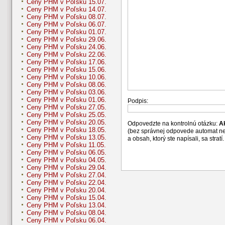
Ceny PHM v Poľsku 15.07.
Ceny PHM v Poľsku 14.07.
Ceny PHM v Poľsku 08.07.
Ceny PHM v Poľsku 06.07.
Ceny PHM v Poľsku 01.07.
Ceny PHM v Poľsku 29.06.
Ceny PHM v Poľsku 24.06.
Ceny PHM v Poľsku 22.06.
Ceny PHM v Poľsku 17.06.
Ceny PHM v Poľsku 15.06.
Ceny PHM v Poľsku 10.06.
Ceny PHM v Poľsku 08.06.
Ceny PHM v Poľsku 03.06.
Ceny PHM v Poľsku 01.06.
Podpis:
Ceny PHM v Poľsku 27.05.
Ceny PHM v Poľsku 25.05.
Ceny PHM v Poľsku 20.05.
Odpovedzte na kontrolnú otázku:
A
Ceny PHM v Poľsku 18.05.
(bez správnej odpovede automat n
Ceny PHM v Poľsku 13.05.
a obsah, ktorý ste napísali, sa str
Ceny PHM v Poľsku 11.05.
Ceny PHM v Poľsku 06.05.
Ceny PHM v Poľsku 04.05.
Ceny PHM v Poľsku 29.04.
Ceny PHM v Poľsku 27.04.
Ceny PHM v Poľsku 22.04.
Ceny PHM v Poľsku 20.04.
Ceny PHM v Poľsku 15.04.
Ceny PHM v Poľsku 13.04.
Ceny PHM v Poľsku 08.04.
Ceny PHM v Poľsku 06.04.