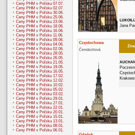
Ceny PHM v Poľsku 07.07.
Ceny PHM v Poľsku 02.07.
Ceny PHM v Poľsku 30.06.
Ceny PHM v Poľsku 25.06.
LUKOIL/
Ceny PHM v Poľsku 23.06.
Jana Paw
Ceny PHM v Poľsku 18.06.
Ceny PHM v Poľsku 16.06.
Ceny PHM v Poľsku 11.06.
Ceny PHM v Poľsku 09.06.
Częstochowa
Ceny PHM v Poľsku 04.06.
Znač
Ceny PHM v Poľsku 02.06.
Čenstochová
Ceny PHM v Poľsku 28.05.
Ceny PHM v Poľsku 26.05.
AUCHA
Ceny PHM v Poľsku 21.05.
Ceny PHM v Poľsku 19.05.
Poczesn
Ceny PHM v Poľsku 16.05.
Częstoc
Ceny PHM v Poľsku 17.02.
Krakows
Ceny PHM v Poľsku 12.02.
Ceny PHM v Poľsku 10.02.
Ceny PHM v Poľsku 05.02.
Ceny PHM v Poľsku 03.02.
Ceny PHM v Poľsku 29.01.
Ceny PHM v Poľsku 27.01.
Ceny PHM v Poľsku 22.01.
Ceny PHM v Poľsku 20.01.
Ceny PHM v Poľsku 15.01.
Ceny PHM v Poľsku 13.01.
Ceny PHM v Poľsku 08.01.
Ceny PHM v Poľsku 06.01.
Gdańsk