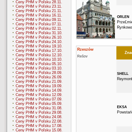
Ceny PHM v Poľsku 28.11.
Ceny PHM v Poľsku 23.11.
Ceny PHM v Poľsku 21.11.
Ceny PHM v Poľsku 16.11.
ORLEN
Ceny PHM v Poľsku 09.11.
PrzeĽmi
Ceny PHM v Poľsku 07.11.
Rynkowa
Ceny PHM v Poľsku 02.11.
Ceny PHM v Poľsku 31.10.
Ceny PHM v Poľsku 26.10.
Ceny PHM v Poľsku 24.10.
Ceny PHM v Poľsku 19.10.
Rzeszów
Ceny PHM v Poľsku 17.10.
Znač
Ceny PHM v Poľsku 12.10.
Rešov
Ceny PHM v Poľsku 10.10.
Ceny PHM v Poľsku 05.10.
Ceny PHM v Poľsku 03.10.
Ceny PHM v Poľsku 28.09.
SHELL
Ceny PHM v Poľsku 26.09.
Reymont
Ceny PHM v Poľsku 21.09.
Ceny PHM v Poľsku 19.09.
Ceny PHM v Poľsku 14.09.
Ceny PHM v Poľsku 12.09.
Ceny PHM v Poľsku 07.09.
Ceny PHM v Poľsku 05.09.
EKSA
Ceny PHM v Poľsku 31.08.
Powstań
Ceny PHM v Poľsku 29.08.
Ceny PHM v Poľsku 24.08.
Ceny PHM v Poľsku 22.08.
Ceny PHM v Poľsku 17.08.
Ceny PHM v Poľsku 15.08.