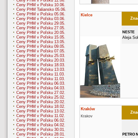
Ceny PHM v Poľsku 12.06.
Ceny PHM v Poľsku 10.06.
Ceny PHM Taliansko 05.06.
Ceny PHM v Poľsku 05.06.
Kielce
Znač
Ceny PHM v Poľsku 03.06.
Ceny PHM v Poľsku 29.05.
Ceny PHM v Poľsku 27.05.
NESTE
Ceny PHM v Poľsku 20.05.
Ceny PHM v Poľsku 15.05.
Aleja So
Ceny PHM v Poľsku 13.05.
Ceny PHM v Poľsku 09.05.
Ceny PHM v Poľsku 07.05.
Ceny PHM v Poľsku 25.03.
Ceny PHM v Poľsku 20.03.
Ceny PHM v Poľsku 18.03.
Ceny PHM v Poľsku 13.03.
Ceny PHM v Poľsku 11.03.
Ceny PHM v Poľsku 11.03.
Ceny PHM v Poľsku 06.03.
Ceny PHM v Poľsku 04.03.
Ceny PHM v Poľsku 27.02.
Ceny PHM v Poľsku 25.02.
Ceny PHM v Poľsku 20.02.
Ceny PHM v Poľsku 18.02.
Kraków
Ceny PHM v Poľsku 13.02.
Znač
Ceny PHM v Poľsku 11.02.
Krakov
Ceny PHM v Poľsku 06.02.
Ceny PHM v Poľsku 04.02.
Ceny PHM v Poľsku 30.01.
Ceny PHM v Poľsku 28.01.
PETRO 