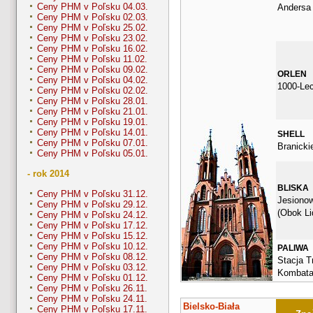
Ceny PHM v Poľsku 04.03.
Andersa
Ceny PHM v Poľsku 02.03.
Ceny PHM v Poľsku 25.02.
Ceny PHM v Poľsku 23.02.
Ceny PHM v Poľsku 16.02.
Ceny PHM v Poľsku 11.02.
Ceny PHM v Poľsku 09.02.
ORLEN
Ceny PHM v Poľsku 04.02.
1000-Le
Ceny PHM v Poľsku 02.02.
Ceny PHM v Poľsku 28.01.
Ceny PHM v Poľsku 21.01.
Ceny PHM v Poľsku 19.01.
Ceny PHM v Poľsku 14.01.
SHELL
Ceny PHM v Poľsku 07.01.
Branicki
Ceny PHM v Poľsku 05.01.
- rok 2014
BLISKA
Ceny PHM v Poľsku 31.12.
Jesionow
Ceny PHM v Poľsku 29.12.
(Obok Li
Ceny PHM v Poľsku 24.12.
Ceny PHM v Poľsku 17.12.
Ceny PHM v Poľsku 15.12.
Ceny PHM v Poľsku 10.12.
PALIWA
Ceny PHM v Poľsku 08.12.
Stacja Tr
Ceny PHM v Poľsku 03.12.
Kombata
Ceny PHM v Poľsku 01.12.
Ceny PHM v Poľsku 26.11.
Ceny PHM v Poľsku 24.11.
Bielsko-Biała
Ceny PHM v Poľsku 17.11.