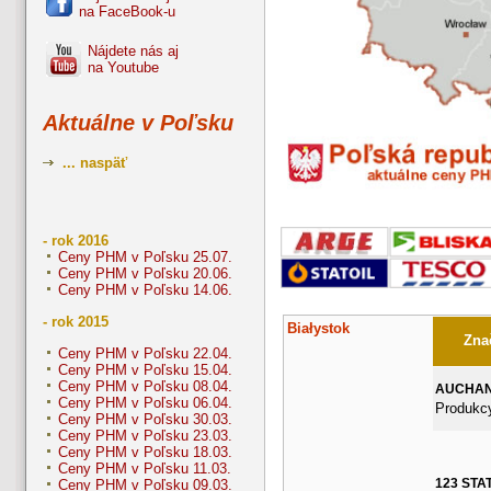
na FaceBook-u
Nájdete nás aj
na Youtube
Aktuálne v Poľsku
... naspäť
- rok 2016
Ceny PHM v Poľsku 25.07.
Ceny PHM v Poľsku 20.06.
Ceny PHM v Poľsku 14.06.
- rok 2015
Białystok
Znač
Ceny PHM v Poľsku 22.04.
Ceny PHM v Poľsku 15.04.
Ceny PHM v Poľsku 08.04.
AUCHA
Ceny PHM v Poľsku 06.04.
Produkcy
Ceny PHM v Poľsku 30.03.
Ceny PHM v Poľsku 23.03.
Ceny PHM v Poľsku 18.03.
Ceny PHM v Poľsku 11.03.
123 STA
Ceny PHM v Poľsku 09.03.