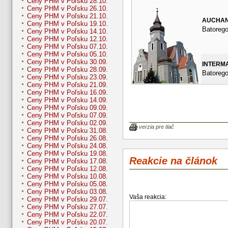
Ceny PHM v Poľsku 28.10.
Ceny PHM v Poľsku 26.10.
Ceny PHM v Poľsku 21.10.
AUCHA
Ceny PHM v Poľsku 19.10.
Batorego
Ceny PHM v Poľsku 14.10.
Ceny PHM v Poľsku 12.10.
Ceny PHM v Poľsku 07.10.
Ceny PHM v Poľsku 05.10.
Ceny PHM v Poľsku 30.09.
INTERM
Ceny PHM v Poľsku 28.09.
Batorego
Ceny PHM v Poľsku 23.09.
Ceny PHM v Poľsku 21.09.
Ceny PHM v Poľsku 16.09.
Ceny PHM v Poľsku 14.09.
Ceny PHM v Poľsku 09.09.
Ceny PHM v Poľsku 07.09.
Ceny PHM v Poľsku 02.09.
verzia pre tlač
Ceny PHM v Poľsku 31.08.
Ceny PHM v Poľsku 26.08.
Ceny PHM v Poľsku 24.08.
Ceny PHM v Poľsku 19.08.
Reakcie na článok
Ceny PHM v Poľsku 17.08.
Ceny PHM v Poľsku 12.08.
Ceny PHM v Poľsku 10.08.
Ceny PHM v Poľsku 05.08.
Ceny PHM v Poľsku 03.08.
Vaša reakcia:
Ceny PHM v Poľsku 29.07.
Ceny PHM v Poľsku 27.07.
Ceny PHM v Poľsku 22.07.
Ceny PHM v Poľsku 20.07.