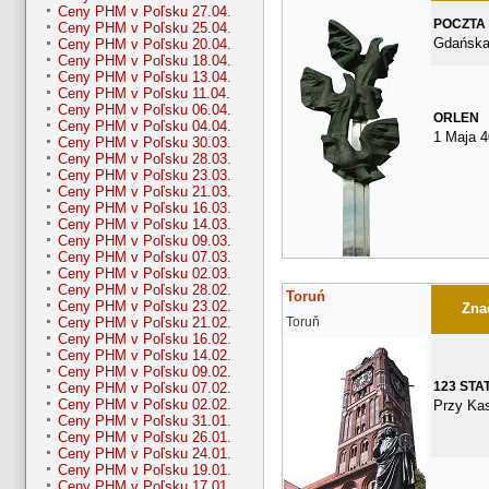
Ceny PHM v Poľsku 27.04.
POCZTA
Ceny PHM v Poľsku 25.04.
Gdańska
Ceny PHM v Poľsku 20.04.
Ceny PHM v Poľsku 18.04.
Ceny PHM v Poľsku 13.04.
Ceny PHM v Poľsku 11.04.
Ceny PHM v Poľsku 06.04.
ORLEN
Ceny PHM v Poľsku 04.04.
1 Maja 4
Ceny PHM v Poľsku 30.03.
Ceny PHM v Poľsku 28.03.
Ceny PHM v Poľsku 23.03.
Ceny PHM v Poľsku 21.03.
Ceny PHM v Poľsku 16.03.
Ceny PHM v Poľsku 14.03.
Ceny PHM v Poľsku 09.03.
Ceny PHM v Poľsku 07.03.
Ceny PHM v Poľsku 02.03.
Ceny PHM v Poľsku 28.02.
Toruń
Ceny PHM v Poľsku 23.02.
Znač
Toruň
Ceny PHM v Poľsku 21.02.
Ceny PHM v Poľsku 16.02.
Ceny PHM v Poľsku 14.02.
Ceny PHM v Poľsku 09.02.
123 STA
Ceny PHM v Poľsku 07.02.
Ceny PHM v Poľsku 02.02.
Przy Ka
Ceny PHM v Poľsku 31.01.
Ceny PHM v Poľsku 26.01.
Ceny PHM v Poľsku 24.01.
Ceny PHM v Poľsku 19.01.
Ceny PHM v Poľsku 17.01.