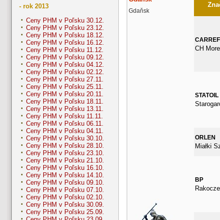
Znač
- rok 2013
Gdaňsk
Ceny PHM v Poľsku 30.12.
Ceny PHM v Poľsku 23.12.
Ceny PHM v Poľsku 18.12.
CARRE
Ceny PHM v Poľsku 16.12.
CH More
Ceny PHM v Poľsku 11.12.
Ceny PHM v Poľsku 09.12.
Ceny PHM v Poľsku 04.12.
Ceny PHM v Poľsku 02.12.
Ceny PHM v Poľsku 27.11.
Ceny PHM v Poľsku 25.11.
Ceny PHM v Poľsku 20.11.
STATOIL
Ceny PHM v Poľsku 18.11.
Starogar
Ceny PHM v Poľsku 13.11.
Ceny PHM v Poľsku 11.11.
Ceny PHM v Poľsku 06.11.
Ceny PHM v Poľsku 04.11.
ORLEN
Ceny PHM v Poľsku 30.10.
Ceny PHM v Poľsku 28.10.
Miałki S
Ceny PHM v Poľsku 23.10.
Ceny PHM v Poľsku 21.10.
Ceny PHM v Poľsku 16.10.
Ceny PHM v Poľsku 14.10.
BP
Ceny PHM v Poľsku 09.10.
Rakocze
Ceny PHM v Poľsku 07.10.
Ceny PHM v Poľsku 02.10.
Ceny PHM v Poľsku 30.09.
Ceny PHM v Poľsku 25.09.
Ceny PHM v Poľsku 23.09.