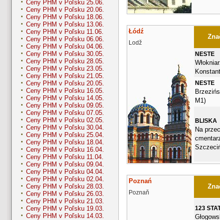
Ceny PHM v Poľsku 25.06.
Ceny PHM v Poľsku 20.06.
Ceny PHM v Poľsku 18.06.
Ceny PHM v Poľsku 13.06.
Łódź
Ceny PHM v Poľsku 11.06.
Znač
Ceny PHM v Poľsku 06.06.
Lodž
Ceny PHM v Poľsku 04.06.
Ceny PHM v Poľsku 30.05.
NESTE
Ceny PHM v Poľsku 28.05.
Włokniar
Ceny PHM v Poľsku 23.05.
Konstan
Ceny PHM v Poľsku 21.05.
NESTE
Ceny PHM v Poľsku 20.05.
Ceny PHM v Poľsku 16.05.
Brzezińs
Ceny PHM v Poľsku 14.05.
M1)
Ceny PHM v Poľsku 09.05.
Ceny PHM v Poľsku 07.05.
Ceny PHM v Poľsku 02.05.
BLISKA
Ceny PHM v Poľsku 30.04.
Na prze
Ceny PHM v Poľsku 25.04.
cmentar
Ceny PHM v Poľsku 18.04.
Szczeciń
Ceny PHM v Poľsku 16.04.
Ceny PHM v Poľsku 11.04.
Ceny PHM v Poľsku 09.04.
Ceny PHM v Poľsku 04.04.
Ceny PHM v Poľsku 02.04.
Poznań
Znač
Ceny PHM v Poľsku 28.03.
Poznaň
Ceny PHM v Poľsku 26.03.
Ceny PHM v Poľsku 21.03.
123 STA
Ceny PHM v Poľsku 19.03.
Ceny PHM v Poľsku 14.03.
Głogows