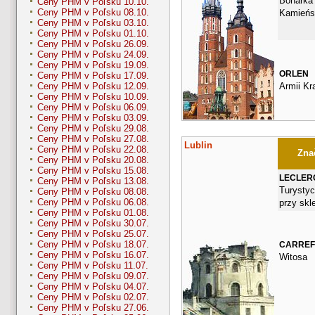
Bonarka 
Ceny PHM v Poľsku 10.10.
Ceny PHM v Poľsku 08.10.
Kamieńs
Ceny PHM v Poľsku 03.10.
Ceny PHM v Poľsku 01.10.
Ceny PHM v Poľsku 26.09.
Ceny PHM v Poľsku 24.09.
Ceny PHM v Poľsku 19.09.
ORLEN
Ceny PHM v Poľsku 17.09.
Armii Kr
Ceny PHM v Poľsku 12.09.
Ceny PHM v Poľsku 10.09.
Ceny PHM v Poľsku 06.09.
Ceny PHM v Poľsku 03.09.
Ceny PHM v Poľsku 29.08.
Ceny PHM v Poľsku 27.08.
Lublin
Ceny PHM v Poľsku 22.08.
Znač
Ceny PHM v Poľsku 20.08.
Ceny PHM v Poľsku 15.08.
LECLER
Ceny PHM v Poľsku 13.08.
Turystyc
Ceny PHM v Poľsku 08.08.
Ceny PHM v Poľsku 06.08.
przy skl
Ceny PHM v Poľsku 01.08.
Ceny PHM v Poľsku 30.07.
Ceny PHM v Poľsku 25.07.
Ceny PHM v Poľsku 18.07.
CARRE
Ceny PHM v Poľsku 16.07.
Witosa
Ceny PHM v Poľsku 11.07.
Ceny PHM v Poľsku 09.07.
Ceny PHM v Poľsku 04.07.
Ceny PHM v Poľsku 02.07.
Ceny PHM v Poľsku 27.06.