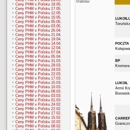
Vratislav
Ceny PHM v Poľsku 19.05.
Ceny PHM v Poľsku 17.05.
Ceny PHM v Poľsku 12.05.
Ceny PHM v Poľsku 10.05.
LUKOIL/
Ceny PHM v Poľsku 05.05.
Toruńsk
Ceny PHM v Poľsku 03.05.
Ceny PHM v Poľsku 26.04.
Ceny PHM v Poľsku 21.04.
Ceny PHM v Poľsku 19.04.
Ceny PHM v Poľsku 14.04.
POCZTA
Ceny PHM v Poľsku 12.04.
Kolejowa
Ceny PHM v Poľsku 07.04.
Ceny PHM v Poľsku 05.04.
BP
Ceny PHM v Poľsku 31.03.
Ceny PHM v Poľsku 29.03.
Kromera
Ceny PHM v Poľsku 24.03.
Ceny PHM v Poľsku 22.03.
Ceny PHM v Poľsku 17.03.
Ceny PHM v Poľsku 15.03.
LUKOIL
Ceny PHM v Poľsku 10.03.
Armii Kra
Ceny PHM v Poľsku 08.03.
Borowsk
Ceny PHM v Poľsku 03.03.
Ceny PHM v Poľsku 01.03.
Ceny PHM v Poľsku 24.02.
Ceny PHM v Poľsku 22.02.
Ceny PHM v Poľsku 17.02.
Ceny PHM v Poľsku 15.02.
CARRE
Ceny PHM v Poľsku 10.02.
Graniczn
Ceny PHM v Poľsku 08.02.