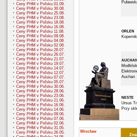
Puławsk
Ceny PHM v Poľsku 01.09.
Ceny PHM v Poľsku 30.08.
Ceny PHM v Poľsku 25.08.
Ceny PHM v Poľsku 23.08.
Ceny PHM v Poľsku 18.08.
Ceny PHM v Poľsku 16.08.
ORLEN
Ceny PHM v Poľsku 11.08.
Ceny PHM v Poľsku 09.08.
Koperni
Ceny PHM v Poľsku 04.08.
Ceny PHM v Poľsku 02.08.
Ceny PHM v Poľsku 28.07.
Ceny PHM v Poľsku 26.07.
Ceny PHM v Poľsku 21.07.
AUCHA
Ceny PHM v Poľsku 19.07.
Modlińsk
Ceny PHM v Poľsku 14.07.
Elektron
Ceny PHM v Poľsku 12.07.
Auchan
Ceny PHM v Poľsku 07.07.
Ceny PHM v Poľsku 05.07.
Ceny PHM v Poľsku 30.06.
Ceny PHM v Poľsku 28.06.
Ceny PHM v Poľsku 23.06.
NESTE
Ceny PHM v Poľsku 21.06.
Ursus Tr
Ceny PHM v Poľsku 16.06.
Przy skl
Ceny PHM v Poľsku 14.06.
Ceny PHM v Poľsku 09.06.
Ceny PHM v Poľsku 07.06.
Ceny PHM v Poľsku 02.06.
Ceny PHM v Poľsku 31.05.
Wrocław
Ceny PHM v Poľsku 26.05.
Znač
Ceny PHM v Poľsku 24.05.