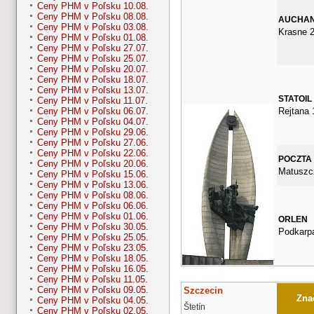
Ceny PHM v Poľsku 10.08.
Ceny PHM v Poľsku 08.08.
AUCHA
Ceny PHM v Poľsku 03.08.
Krasne 2
Ceny PHM v Poľsku 01.08.
Ceny PHM v Poľsku 27.07.
Ceny PHM v Poľsku 25.07.
Ceny PHM v Poľsku 20.07.
Ceny PHM v Poľsku 18.07.
Ceny PHM v Poľsku 13.07.
STATOIL
Ceny PHM v Poľsku 11.07.
Rejtana 
Ceny PHM v Poľsku 06.07.
Ceny PHM v Poľsku 04.07.
Ceny PHM v Poľsku 29.06.
Ceny PHM v Poľsku 27.06.
Ceny PHM v Poľsku 22.06.
POCZTA
Ceny PHM v Poľsku 20.06.
Matuszc
Ceny PHM v Poľsku 15.06.
Ceny PHM v Poľsku 13.06.
Ceny PHM v Poľsku 08.06.
Ceny PHM v Poľsku 06.06.
Ceny PHM v Poľsku 01.06.
ORLEN
Ceny PHM v Poľsku 30.05.
Podkarp
Ceny PHM v Poľsku 25.05.
Ceny PHM v Poľsku 23.05.
Ceny PHM v Poľsku 18.05.
Ceny PHM v Poľsku 16.05.
Ceny PHM v Poľsku 11.05.
Ceny PHM v Poľsku 09.05.
Szczecin
Znač
Ceny PHM v Poľsku 04.05.
Štetín
Ceny PHM v Poľsku 02.05.