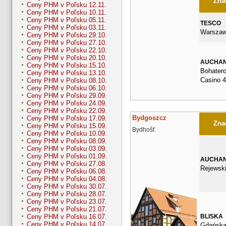
Znač
Ceny PHM v Poľsku 12.11.
Ceny PHM v Poľsku 10.11.
Ceny PHM v Poľsku 05.11.
TESCO
Ceny PHM v Poľsku 03.11.
Warszaw
Ceny PHM v Poľsku 29.10.
Ceny PHM v Poľsku 27.10.
Ceny PHM v Poľsku 22.10.
Ceny PHM v Poľsku 20.10.
AUCHA
Ceny PHM v Poľsku 15.10.
Bohater
Ceny PHM v Poľsku 13.10.
Casino 
Ceny PHM v Poľsku 08.10.
Ceny PHM v Poľsku 06.10.
Ceny PHM v Poľsku 29.09.
Ceny PHM v Poľsku 24.09.
Ceny PHM v Poľsku 22.09.
Bydgoszcz
Ceny PHM v Poľsku 17.09.
Znač
Ceny PHM v Poľsku 15.09.
Bydhošť
Ceny PHM v Poľsku 10.09.
Ceny PHM v Poľsku 08.09.
Ceny PHM v Poľsku 03.09.
Ceny PHM v Poľsku 01.09.
AUCHA
Ceny PHM v Poľsku 27.08.
Rejewsk
Ceny PHM v Poľsku 06.08.
Ceny PHM v Poľsku 04.08.
Ceny PHM v Poľsku 30.07.
Ceny PHM v Poľsku 28.07.
Ceny PHM v Poľsku 23.07.
Ceny PHM v Poľsku 21.07.
BLISKA
Ceny PHM v Poľsku 16.07.
Ceny PHM v Poľsku 14.07.
Gdańska