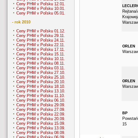
Ceny PHM v Poľsku 12.01.
LECLER
Ceny PHM v Poľsku 10.01.
Rejtana/
Ceny PHM v Poľsku 05.01.
Krajowe
- rok 2010
Warsza
Ceny PHM v Poľsku 01.12.
Ceny PHM v Poľsku 29.11.
Ceny PHM v Poľsku 24.11.
Ceny PHM v Poľsku 22.11.
ORLEN
Ceny PHM v Poľsku 17.11.
Warszaw
Ceny PHM v Poľsku 15.11.
Ceny PHM v Poľsku 10.11.
Ceny PHM v Poľsku 08.11.
Ceny PHM v Poľsku 03.11.
Ceny PHM v Poľsku 27.10.
Ceny PHM v Poľsku 25.10.
ORLEN
Ceny PHM v Poľsku 20.10.
Warszaw
Ceny PHM v Poľsku 18.10.
Ceny PHM v Poľsku 13.10.
Ceny PHM v Poľsku 11.10.
Ceny PHM v Poľsku 06.10.
Ceny PHM v Poľsku 29.09.
Ceny PHM v Poľsku 27.09.
BP
Ceny PHM v Poľsku 22.09.
Powstań
Ceny PHM v Poľsku 20.09.
Ceny PHM v Poľsku 15.09.
15
Ceny PHM v Poľsku 13.09.
Ceny PHM v Poľsku 08.09.
Ceny PHM v Poľsku 06.09.