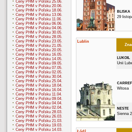
Ceny PHM v Poľsku 25.06.
Ceny PHM v Poľsku 20.06.
Ceny PHM v Poľsku 18.06.
BLISKA
Ceny PHM v Poľsku 13.06.
29 listo
Ceny PHM v Poľsku 11.06.
Ceny PHM v Poľsku 06.06.
Ceny PHM v Poľsku 04.06.
Ceny PHM v Poľsku 30.05.
Ceny PHM v Poľsku 28.05.
Ceny PHM v Poľsku 23.05.
Lublin
Znač
Ceny PHM v Poľsku 21.05.
Ceny PHM v Poľsku 20.05.
Ceny PHM v Poľsku 16.05.
LUKOIL
Ceny PHM v Poľsku 14.05.
Unii Lube
Ceny PHM v Poľsku 09.05.
Ceny PHM v Poľsku 07.05.
Ceny PHM v Poľsku 02.05.
Ceny PHM v Poľsku 30.04.
Ceny PHM v Poľsku 25.04.
CARRE
Ceny PHM v Poľsku 18.04.
Witosa
Ceny PHM v Poľsku 16.04.
Ceny PHM v Poľsku 11.04.
Ceny PHM v Poľsku 09.04.
Ceny PHM v Poľsku 04.04.
Ceny PHM v Poľsku 02.04.
NESTE
Ceny PHM v Poľsku 28.03.
Sienna 
Ceny PHM v Poľsku 26.03.
Ceny PHM v Poľsku 21.03.
Ceny PHM v Poľsku 19.03.
Ceny PHM v Poľsku 14.03.
Łódź