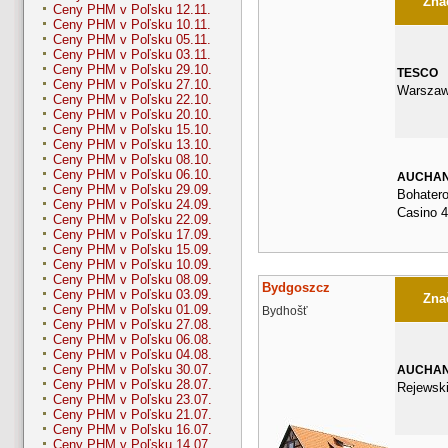
Znač
Ceny PHM v Poľsku 12.11.
Ceny PHM v Poľsku 10.11.
Ceny PHM v Poľsku 05.11.
Ceny PHM v Poľsku 03.11.
Ceny PHM v Poľsku 29.10.
TESCO
Ceny PHM v Poľsku 27.10.
Warszaw
Ceny PHM v Poľsku 22.10.
Ceny PHM v Poľsku 20.10.
Ceny PHM v Poľsku 15.10.
Ceny PHM v Poľsku 13.10.
Ceny PHM v Poľsku 08.10.
Ceny PHM v Poľsku 06.10.
AUCHA
Ceny PHM v Poľsku 29.09.
Bohater
Ceny PHM v Poľsku 24.09.
Casino 
Ceny PHM v Poľsku 22.09.
Ceny PHM v Poľsku 17.09.
Ceny PHM v Poľsku 15.09.
Ceny PHM v Poľsku 10.09.
Ceny PHM v Poľsku 08.09.
Bydgoszcz
Ceny PHM v Poľsku 03.09.
Znač
Ceny PHM v Poľsku 01.09.
Bydhošť
Ceny PHM v Poľsku 27.08.
Ceny PHM v Poľsku 06.08.
Ceny PHM v Poľsku 04.08.
Ceny PHM v Poľsku 30.07.
AUCHA
Ceny PHM v Poľsku 28.07.
Rejewsk
Ceny PHM v Poľsku 23.07.
Ceny PHM v Poľsku 21.07.
Ceny PHM v Poľsku 16.07.
Ceny PHM v Poľsku 14.07.