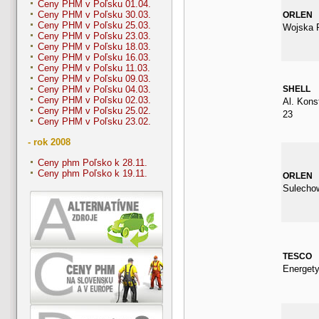
Ceny PHM v Poľsku 01.04.
Ceny PHM v Poľsku 30.03.
ORLEN
Ceny PHM v Poľsku 25.03.
Wojska P
Ceny PHM v Poľsku 23.03.
Ceny PHM v Poľsku 18.03.
Ceny PHM v Poľsku 16.03.
Ceny PHM v Poľsku 11.03.
Ceny PHM v Poľsku 09.03.
SHELL
Ceny PHM v Poľsku 04.03.
Ceny PHM v Poľsku 02.03.
Al. Kons
Ceny PHM v Poľsku 25.02.
23
Ceny PHM v Poľsku 23.02.
- rok 2008
Ceny phm Poľsko k 28.11.
Ceny phm Poľsko k 19.11.
ORLEN
Sulecho
TESCO
Energet