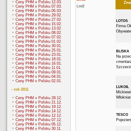
Ceny PHM v Poľsku 12.03.
Znač
Lodž
Ceny PHM v Poľsku 07.03.
Ceny PHM v Poľsku 05.03.
Ceny PHM v Poľsku 29.02.
Ceny PHM v Poľsku 27.02.
LOTOS
Ceny PHM v Poľsku 15.02.
Firma Ok
Ceny PHM v Poľsku 13.02.
Obywate
Ceny PHM v Poľsku 08.02.
Ceny PHM v Poľsku 07.02.
Ceny PHM v Poľsku 01.02.
Ceny PHM v Poľsku 30.01.
Ceny PHM v Poľsku 25.01.
BLISKA
Ceny PHM v Poľsku 23.01.
Na prze
Ceny PHM v Poľsku 18.01.
cmentar
Ceny PHM v Poľsku 16.01.
Szczeciń
Ceny PHM v Poľsku 11.01.
Ceny PHM v Poľsku 09.01.
Ceny PHM v Poľsku 04.01.
Ceny PHM v Poľsku 02.01.
LUKOIL
- rok 2011
Mickiewi
Włokniar
Ceny PHM v Poľsku 28.12.
Ceny PHM v Poľsku 21.12.
Ceny PHM v Poľsku 19.12.
Ceny PHM v Poľsku 14.12.
TESCO
Ceny PHM v Poľsku 12.12.
Pojezier
Ceny PHM v Poľsku 07.12.
Ceny PHM v Poľsku 05.12.
Ceny PHM v Poľsku 30.11.