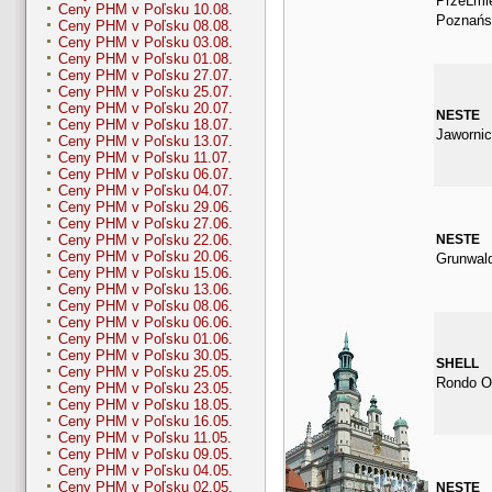
PrzeĽmi
Ceny PHM v Poľsku 10.08.
Poznańs
Ceny PHM v Poľsku 08.08.
Ceny PHM v Poľsku 03.08.
Ceny PHM v Poľsku 01.08.
Ceny PHM v Poľsku 27.07.
Ceny PHM v Poľsku 25.07.
Ceny PHM v Poľsku 20.07.
NESTE
Ceny PHM v Poľsku 18.07.
Jawornic
Ceny PHM v Poľsku 13.07.
Ceny PHM v Poľsku 11.07.
Ceny PHM v Poľsku 06.07.
Ceny PHM v Poľsku 04.07.
Ceny PHM v Poľsku 29.06.
Ceny PHM v Poľsku 27.06.
NESTE
Ceny PHM v Poľsku 22.06.
Ceny PHM v Poľsku 20.06.
Grunwal
Ceny PHM v Poľsku 15.06.
Ceny PHM v Poľsku 13.06.
Ceny PHM v Poľsku 08.06.
Ceny PHM v Poľsku 06.06.
Ceny PHM v Poľsku 01.06.
Ceny PHM v Poľsku 30.05.
SHELL
Ceny PHM v Poľsku 25.05.
Rondo Ob
Ceny PHM v Poľsku 23.05.
Ceny PHM v Poľsku 18.05.
Ceny PHM v Poľsku 16.05.
Ceny PHM v Poľsku 11.05.
Ceny PHM v Poľsku 09.05.
Ceny PHM v Poľsku 04.05.
Ceny PHM v Poľsku 02.05.
NESTE