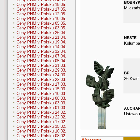
BOBRY
Ceny PHM v Poľsku 19.05.
Milczań
Ceny PHM v Poľsku 17.05.
Ceny PHM v Poľsku 12.05.
Ceny PHM v Poľsku 10.05.
Ceny PHM v Poľsku 05.05.
Ceny PHM v Poľsku 03.05.
Ceny PHM v Poľsku 26.04.
Ceny PHM v Poľsku 21.04.
NESTE
Ceny PHM v Poľsku 19.04.
Kolumba
Ceny PHM v Poľsku 14.04.
Ceny PHM v Poľsku 12.04.
Ceny PHM v Poľsku 07.04.
Ceny PHM v Poľsku 05.04.
Ceny PHM v Poľsku 31.03.
Ceny PHM v Poľsku 29.03.
BP
Ceny PHM v Poľsku 24.03.
26 Kwiet
Ceny PHM v Poľsku 22.03.
Ceny PHM v Poľsku 17.03.
Ceny PHM v Poľsku 15.03.
Ceny PHM v Poľsku 10.03.
Ceny PHM v Poľsku 08.03.
Ceny PHM v Poľsku 03.03.
Ceny PHM v Poľsku 01.03.
AUCHA
Ceny PHM v Poľsku 24.02.
Ustowo 
Ceny PHM v Poľsku 22.02.
Ceny PHM v Poľsku 17.02.
Ceny PHM v Poľsku 15.02.
Ceny PHM v Poľsku 10.02.
Ceny PHM v Poľsku 08.02.