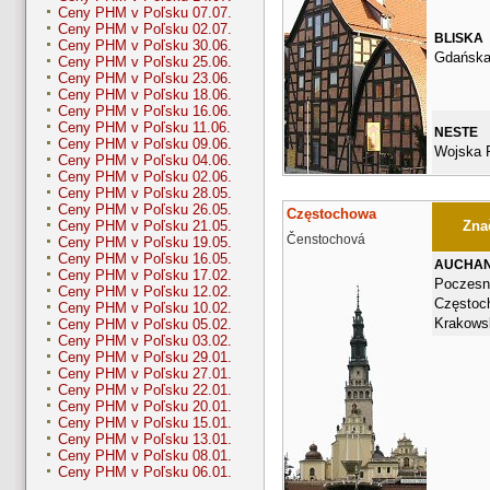
Ceny PHM v Poľsku 07.07.
Ceny PHM v Poľsku 02.07.
BLISKA
Ceny PHM v Poľsku 30.06.
Gdańska
Ceny PHM v Poľsku 25.06.
Ceny PHM v Poľsku 23.06.
Ceny PHM v Poľsku 18.06.
Ceny PHM v Poľsku 16.06.
Ceny PHM v Poľsku 11.06.
NESTE
Ceny PHM v Poľsku 09.06.
Wojska P
Ceny PHM v Poľsku 04.06.
Ceny PHM v Poľsku 02.06.
Ceny PHM v Poľsku 28.05.
Ceny PHM v Poľsku 26.05.
Częstochowa
Znač
Ceny PHM v Poľsku 21.05.
Čenstochová
Ceny PHM v Poľsku 19.05.
Ceny PHM v Poľsku 16.05.
AUCHA
Ceny PHM v Poľsku 17.02.
Poczesn
Ceny PHM v Poľsku 12.02.
Częstoc
Ceny PHM v Poľsku 10.02.
Krakows
Ceny PHM v Poľsku 05.02.
Ceny PHM v Poľsku 03.02.
Ceny PHM v Poľsku 29.01.
Ceny PHM v Poľsku 27.01.
Ceny PHM v Poľsku 22.01.
Ceny PHM v Poľsku 20.01.
Ceny PHM v Poľsku 15.01.
Ceny PHM v Poľsku 13.01.
Ceny PHM v Poľsku 08.01.
Ceny PHM v Poľsku 06.01.