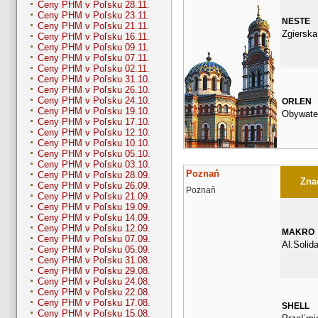
Ceny PHM v Poľsku 28.11.
Ceny PHM v Poľsku 23.11.
NESTE
Ceny PHM v Poľsku 21.11.
Zgierska
Ceny PHM v Poľsku 16.11.
Ceny PHM v Poľsku 09.11.
Ceny PHM v Poľsku 07.11.
Ceny PHM v Poľsku 02.11.
Ceny PHM v Poľsku 31.10.
Ceny PHM v Poľsku 26.10.
Ceny PHM v Poľsku 24.10.
ORLEN
Ceny PHM v Poľsku 19.10.
Obywate
Ceny PHM v Poľsku 17.10.
Ceny PHM v Poľsku 12.10.
Ceny PHM v Poľsku 10.10.
Ceny PHM v Poľsku 05.10.
Ceny PHM v Poľsku 03.10.
Poznań
Ceny PHM v Poľsku 28.09.
Znač
Ceny PHM v Poľsku 26.09.
Poznaň
Ceny PHM v Poľsku 21.09.
Ceny PHM v Poľsku 19.09.
Ceny PHM v Poľsku 14.09.
Ceny PHM v Poľsku 12.09.
MAKRO
Ceny PHM v Poľsku 07.09.
Al.Solid
Ceny PHM v Poľsku 05.09.
Ceny PHM v Poľsku 31.08.
Ceny PHM v Poľsku 29.08.
Ceny PHM v Poľsku 24.08.
Ceny PHM v Poľsku 22.08.
Ceny PHM v Poľsku 17.08.
SHELL
Ceny PHM v Poľsku 15.08.