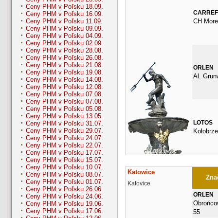
Ceny PHM v Poľsku 18.09.
CARRE
Ceny PHM v Poľsku 16.09.
CH More
Ceny PHM v Poľsku 11.09.
Ceny PHM v Poľsku 09.09.
Ceny PHM v Poľsku 04.09.
Ceny PHM v Poľsku 02.09.
Ceny PHM v Poľsku 28.08.
Ceny PHM v Poľsku 26.08.
Ceny PHM v Poľsku 21.08.
ORLEN
Ceny PHM v Poľsku 19.08.
Al. Grun
Ceny PHM v Poľsku 14.08.
Ceny PHM v Poľsku 12.08.
Ceny PHM v Poľsku 07.08.
Ceny PHM v Poľsku 07.08.
Ceny PHM v Poľsku 05.08.
Ceny PHM v Poľsku 13.05.
LOTOS
Ceny PHM v Poľsku 31.07.
Ceny PHM v Poľsku 29.07.
Kołobrze
Ceny PHM v Poľsku 24.07.
Ceny PHM v Poľsku 22.07.
Ceny PHM v Poľsku 17.07.
Ceny PHM v Poľsku 15.07.
Ceny PHM v Poľsku 10.07.
Katowice
Ceny PHM v Poľsku 08.07.
Znač
Ceny PHM v Poľsku 01.07.
Katovice
Ceny PHM v Poľsku 26.06.
ORLEN
Ceny PHM v Poľsku 24.06.
Obrońcow
Ceny PHM v Poľsku 19.06.
Ceny PHM v Poľsku 17.06.
55