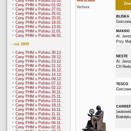
Warszawa
Ceny PHM v Poľsku 03.02.
Znač
Ceny PHM v Poľsku 01.02.
Varšava
Ceny PHM v Poľsku 27.01.
Ceny PHM v Poľsku 25.01.
BLISKA
Ceny PHM v Poľsku 20.01.
Gorczew
Ceny PHM v Poľsku 18.01.
Ceny PHM v Poľsku 13.01.
MAKRO
Ceny PHM v Poľsku 11.01.
Ceny PHM v Poľsku 06.01.
Al. Jero
Przy Ma
- rok 2009
Ceny PHM v Poľsku 30.12.
NESTE
Ceny PHM v Poľsku 28.12.
Al. Jero
Ceny PHM v Poľsku 23.12.
Ceny PHM v Poľsku 21.12.
CH Redu
Ceny PHM v Poľsku 16.12.
Ceny PHM v Poľsku 14.12.
Ceny PHM v Poľsku 09.12.
Ceny PHM v Poľsku 07.12.
TESCO
Ceny PHM v Poľsku 02.12.
Gorczew
Ceny PHM v Poľsku 30.11.
Ceny PHM v Poľsku 25.11.
Ceny PHM v Poľsku 23.11.
Ceny PHM v Poľsku 18.11.
CARRE
Ceny PHM v Poľsku 16.11.
¦wiatowid
Ceny PHM v Poľsku 11.11.
Białołęk
Ceny PHM v Poľsku 09.11.
Ceny PHM v Poľsku 04.11.
Ceny PHM v Poľsku 02.11.