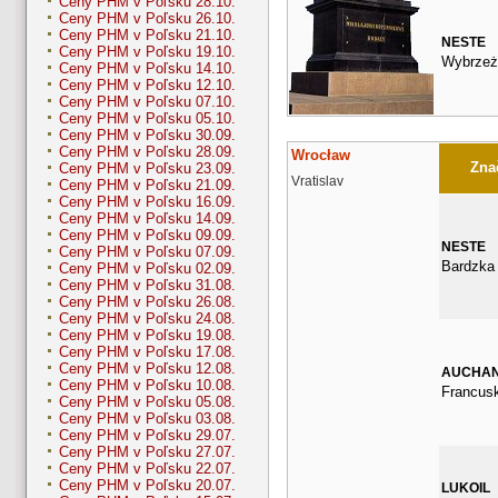
Ceny PHM v Poľsku 28.10.
Ceny PHM v Poľsku 26.10.
Ceny PHM v Poľsku 21.10.
NESTE
Ceny PHM v Poľsku 19.10.
Wybrzeż
Ceny PHM v Poľsku 14.10.
Ceny PHM v Poľsku 12.10.
Ceny PHM v Poľsku 07.10.
Ceny PHM v Poľsku 05.10.
Ceny PHM v Poľsku 30.09.
Ceny PHM v Poľsku 28.09.
Wrocław
Znač
Ceny PHM v Poľsku 23.09.
Vratislav
Ceny PHM v Poľsku 21.09.
Ceny PHM v Poľsku 16.09.
Ceny PHM v Poľsku 14.09.
Ceny PHM v Poľsku 09.09.
NESTE
Ceny PHM v Poľsku 07.09.
Bardzka
Ceny PHM v Poľsku 02.09.
Ceny PHM v Poľsku 31.08.
Ceny PHM v Poľsku 26.08.
Ceny PHM v Poľsku 24.08.
Ceny PHM v Poľsku 19.08.
Ceny PHM v Poľsku 17.08.
Ceny PHM v Poľsku 12.08.
AUCHA
Ceny PHM v Poľsku 10.08.
Francus
Ceny PHM v Poľsku 05.08.
Ceny PHM v Poľsku 03.08.
Ceny PHM v Poľsku 29.07.
Ceny PHM v Poľsku 27.07.
Ceny PHM v Poľsku 22.07.
Ceny PHM v Poľsku 20.07.
LUKOIL