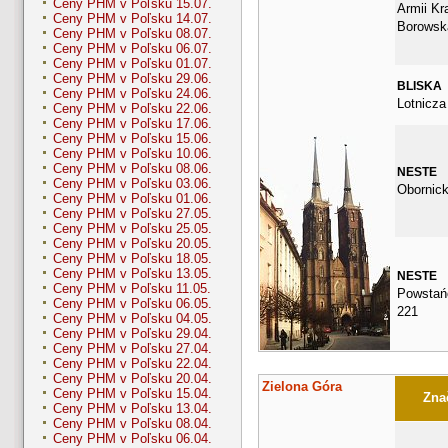
Ceny PHM v Poľsku 15.07.
Armii Kra
Ceny PHM v Poľsku 14.07.
Borowsk
Ceny PHM v Poľsku 08.07.
Ceny PHM v Poľsku 06.07.
Ceny PHM v Poľsku 01.07.
Ceny PHM v Poľsku 29.06.
BLISKA
Ceny PHM v Poľsku 24.06.
Lotnicza
Ceny PHM v Poľsku 22.06.
Ceny PHM v Poľsku 17.06.
Ceny PHM v Poľsku 15.06.
Ceny PHM v Poľsku 10.06.
Ceny PHM v Poľsku 08.06.
NESTE
Ceny PHM v Poľsku 03.06.
Obornick
Ceny PHM v Poľsku 01.06.
Ceny PHM v Poľsku 27.05.
Ceny PHM v Poľsku 25.05.
Ceny PHM v Poľsku 20.05.
Ceny PHM v Poľsku 18.05.
Ceny PHM v Poľsku 13.05.
NESTE
Ceny PHM v Poľsku 11.05.
Powstańc
Ceny PHM v Poľsku 06.05.
221
Ceny PHM v Poľsku 04.05.
Ceny PHM v Poľsku 29.04.
Ceny PHM v Poľsku 27.04.
Ceny PHM v Poľsku 22.04.
Ceny PHM v Poľsku 20.04.
Zielona Góra
Ceny PHM v Poľsku 15.04.
Znač
Ceny PHM v Poľsku 13.04.
Ceny PHM v Poľsku 08.04.
Ceny PHM v Poľsku 06.04.