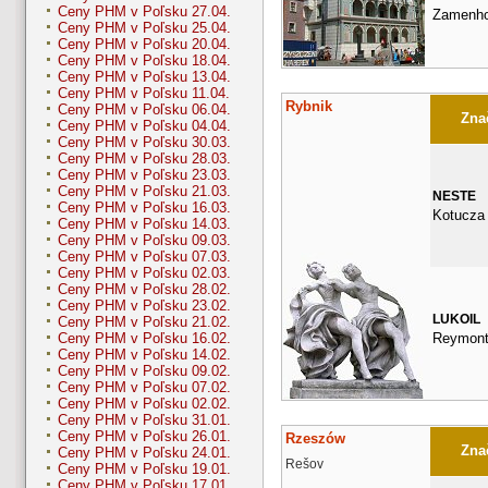
Ceny PHM v Poľsku 27.04.
Zamenhof
Ceny PHM v Poľsku 25.04.
Ceny PHM v Poľsku 20.04.
Ceny PHM v Poľsku 18.04.
Ceny PHM v Poľsku 13.04.
Ceny PHM v Poľsku 11.04.
Rybnik
Ceny PHM v Poľsku 06.04.
Znač
Ceny PHM v Poľsku 04.04.
Ceny PHM v Poľsku 30.03.
Ceny PHM v Poľsku 28.03.
Ceny PHM v Poľsku 23.03.
Ceny PHM v Poľsku 21.03.
NESTE
Ceny PHM v Poľsku 16.03.
Kotucza
Ceny PHM v Poľsku 14.03.
Ceny PHM v Poľsku 09.03.
Ceny PHM v Poľsku 07.03.
Ceny PHM v Poľsku 02.03.
Ceny PHM v Poľsku 28.02.
Ceny PHM v Poľsku 23.02.
LUKOIL
Ceny PHM v Poľsku 21.02.
Reymont
Ceny PHM v Poľsku 16.02.
Ceny PHM v Poľsku 14.02.
Ceny PHM v Poľsku 09.02.
Ceny PHM v Poľsku 07.02.
Ceny PHM v Poľsku 02.02.
Ceny PHM v Poľsku 31.01.
Ceny PHM v Poľsku 26.01.
Rzeszów
Znač
Ceny PHM v Poľsku 24.01.
Rešov
Ceny PHM v Poľsku 19.01.
Ceny PHM v Poľsku 17.01.