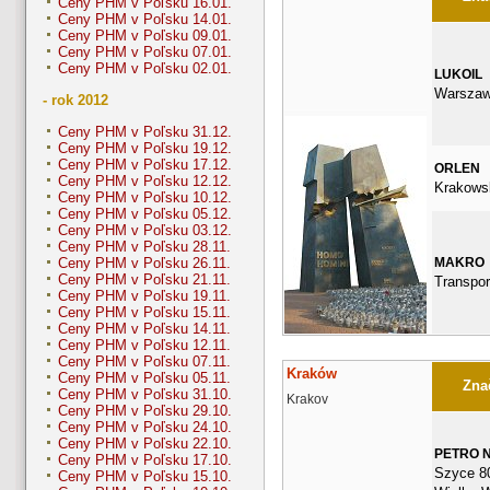
Ceny PHM v Poľsku 16.01.
Ceny PHM v Poľsku 14.01.
Ceny PHM v Poľsku 09.01.
Ceny PHM v Poľsku 07.01.
Ceny PHM v Poľsku 02.01.
LUKOIL
Warszaw
- rok 2012
Ceny PHM v Poľsku 31.12.
Ceny PHM v Poľsku 19.12.
Ceny PHM v Poľsku 17.12.
ORLEN
Ceny PHM v Poľsku 12.12.
Krakows
Ceny PHM v Poľsku 10.12.
Ceny PHM v Poľsku 05.12.
Ceny PHM v Poľsku 03.12.
Ceny PHM v Poľsku 28.11.
MAKRO
Ceny PHM v Poľsku 26.11.
Ceny PHM v Poľsku 21.11.
Transpo
Ceny PHM v Poľsku 19.11.
Ceny PHM v Poľsku 15.11.
Ceny PHM v Poľsku 14.11.
Ceny PHM v Poľsku 12.11.
Ceny PHM v Poľsku 07.11.
Kraków
Ceny PHM v Poľsku 05.11.
Znač
Ceny PHM v Poľsku 31.10.
Krakov
Ceny PHM v Poľsku 29.10.
Ceny PHM v Poľsku 24.10.
Ceny PHM v Poľsku 22.10.
PETRO 
Ceny PHM v Poľsku 17.10.
Szyce 8
Ceny PHM v Poľsku 15.10.