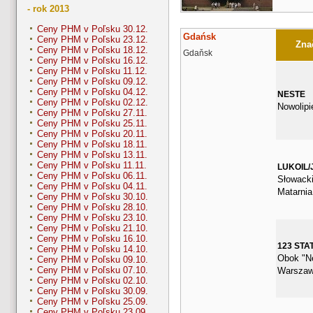
- rok 2013
Ceny PHM v Poľsku 30.12.
Gdańsk
Ceny PHM v Poľsku 23.12.
Znač
Ceny PHM v Poľsku 18.12.
Gdaňsk
Ceny PHM v Poľsku 16.12.
Ceny PHM v Poľsku 11.12.
Ceny PHM v Poľsku 09.12.
Ceny PHM v Poľsku 04.12.
NESTE
Ceny PHM v Poľsku 02.12.
Nowolipi
Ceny PHM v Poľsku 27.11.
Ceny PHM v Poľsku 25.11.
Ceny PHM v Poľsku 20.11.
Ceny PHM v Poľsku 18.11.
Ceny PHM v Poľsku 13.11.
Ceny PHM v Poľsku 11.11.
LUKOIL/
Ceny PHM v Poľsku 06.11.
Słowacki
Ceny PHM v Poľsku 04.11.
Matarnia
Ceny PHM v Poľsku 30.10.
Ceny PHM v Poľsku 28.10.
Ceny PHM v Poľsku 23.10.
Ceny PHM v Poľsku 21.10.
Ceny PHM v Poľsku 16.10.
123 STA
Ceny PHM v Poľsku 14.10.
Obok "Ne
Ceny PHM v Poľsku 09.10.
Ceny PHM v Poľsku 07.10.
Warszaw
Ceny PHM v Poľsku 02.10.
Ceny PHM v Poľsku 30.09.
Ceny PHM v Poľsku 25.09.
Ceny PHM v Poľsku 23.09.