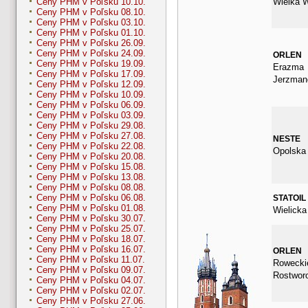
Wielka 
Ceny PHM v Poľsku 10.10.
Ceny PHM v Poľsku 08.10.
Ceny PHM v Poľsku 03.10.
Ceny PHM v Poľsku 01.10.
Ceny PHM v Poľsku 26.09.
Ceny PHM v Poľsku 24.09.
ORLEN
Ceny PHM v Poľsku 19.09.
Erazma
Ceny PHM v Poľsku 17.09.
Jerzman
Ceny PHM v Poľsku 12.09.
Ceny PHM v Poľsku 10.09.
Ceny PHM v Poľsku 06.09.
Ceny PHM v Poľsku 03.09.
Ceny PHM v Poľsku 29.08.
Ceny PHM v Poľsku 27.08.
NESTE
Ceny PHM v Poľsku 22.08.
Opolska
Ceny PHM v Poľsku 20.08.
Ceny PHM v Poľsku 15.08.
Ceny PHM v Poľsku 13.08.
Ceny PHM v Poľsku 08.08.
Ceny PHM v Poľsku 06.08.
STATOIL
Ceny PHM v Poľsku 01.08.
Wielicka
Ceny PHM v Poľsku 30.07.
Ceny PHM v Poľsku 25.07.
Ceny PHM v Poľsku 18.07.
Ceny PHM v Poľsku 16.07.
ORLEN
Ceny PHM v Poľsku 11.07.
Rowecki
Ceny PHM v Poľsku 09.07.
Rostwor
Ceny PHM v Poľsku 04.07.
Ceny PHM v Poľsku 02.07.
Ceny PHM v Poľsku 27.06.