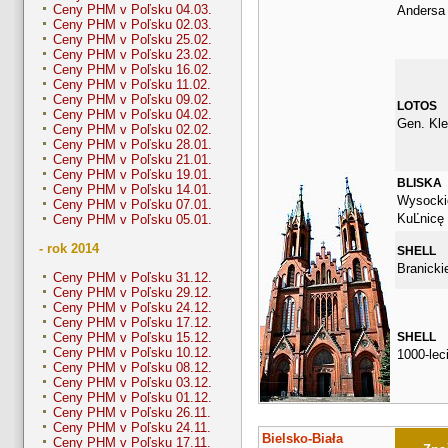
Ceny PHM v Poľsku 04.03.
Andersa
Ceny PHM v Poľsku 02.03.
Ceny PHM v Poľsku 25.02.
Ceny PHM v Poľsku 23.02.
Ceny PHM v Poľsku 16.02.
Ceny PHM v Poľsku 11.02.
Ceny PHM v Poľsku 09.02.
LOTOS
Ceny PHM v Poľsku 04.02.
Gen. Kle
Ceny PHM v Poľsku 02.02.
Ceny PHM v Poľsku 28.01.
Ceny PHM v Poľsku 21.01.
Ceny PHM v Poľsku 19.01.
BLISKA
Ceny PHM v Poľsku 14.01.
Wysockie
Ceny PHM v Poľsku 07.01.
KuĽnicę 
Ceny PHM v Poľsku 05.01.
- rok 2014
SHELL
Branicki
Ceny PHM v Poľsku 31.12.
Ceny PHM v Poľsku 29.12.
Ceny PHM v Poľsku 24.12.
Ceny PHM v Poľsku 17.12.
SHELL
Ceny PHM v Poľsku 15.12.
Ceny PHM v Poľsku 10.12.
1000-lec
Ceny PHM v Poľsku 08.12.
Ceny PHM v Poľsku 03.12.
Ceny PHM v Poľsku 01.12.
Ceny PHM v Poľsku 26.11.
Ceny PHM v Poľsku 24.11.
Bielsko-Biała
Ceny PHM v Poľsku 17.11.