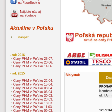
na FaceBook-u
Nájdete nás aj
na Youtube
Aktuálne v Poľsku
... naspäť
- rok 2016
Ceny PHM v Poľsku 25.07.
Ceny PHM v Poľsku 20.06.
Ceny PHM v Poľsku 14.06.
- rok 2015
Białystok
Znač
Ceny PHM v Poľsku 22.04.
Ceny PHM v Poľsku 15.04.
PRONA
Ceny PHM v Poľsku 08.04.
Kombata
Ceny PHM v Poľsku 06.04.
ul. I Arm
Ceny PHM v Poľsku 30.03.
Ceny PHM v Poľsku 23.03.
Ceny PHM v Poľsku 18.03.
Ceny PHM v Poľsku 11.03.
123 STA
Ceny PHM v Poľsku 09.03.