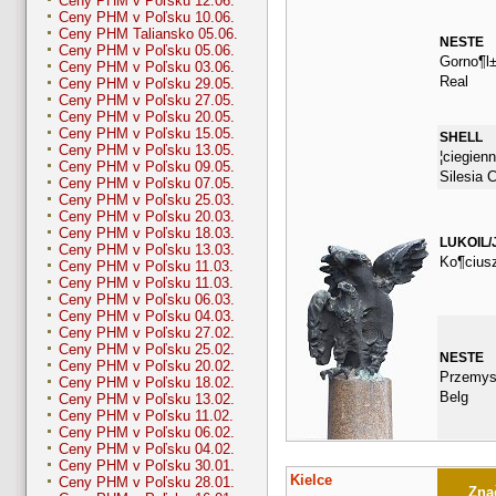
Ceny PHM v Poľsku 12.06.
Ceny PHM v Poľsku 10.06.
Ceny PHM Taliansko 05.06.
NESTE
Ceny PHM v Poľsku 05.06.
Gorno¶l±
Ceny PHM v Poľsku 03.06.
Real
Ceny PHM v Poľsku 29.05.
Ceny PHM v Poľsku 27.05.
Ceny PHM v Poľsku 20.05.
Ceny PHM v Poľsku 15.05.
SHELL
Ceny PHM v Poľsku 13.05.
¦ciegien
Ceny PHM v Poľsku 09.05.
Silesia C
Ceny PHM v Poľsku 07.05.
Ceny PHM v Poľsku 25.03.
Ceny PHM v Poľsku 20.03.
Ceny PHM v Poľsku 18.03.
LUKOIL/
Ceny PHM v Poľsku 13.03.
Ko¶ciusz
Ceny PHM v Poľsku 11.03.
Ceny PHM v Poľsku 11.03.
Ceny PHM v Poľsku 06.03.
Ceny PHM v Poľsku 04.03.
Ceny PHM v Poľsku 27.02.
Ceny PHM v Poľsku 25.02.
NESTE
Ceny PHM v Poľsku 20.02.
Przemys
Ceny PHM v Poľsku 18.02.
Belg
Ceny PHM v Poľsku 13.02.
Ceny PHM v Poľsku 11.02.
Ceny PHM v Poľsku 06.02.
Ceny PHM v Poľsku 04.02.
Ceny PHM v Poľsku 30.01.
Kielce
Ceny PHM v Poľsku 28.01.
Znač