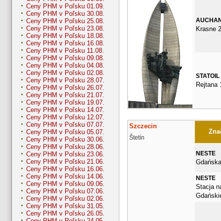
Ceny PHM v Poľsku 01.09.
Ceny PHM v Poľsku 30.08.
AUCHA
Ceny PHM v Poľsku 25.08.
Ceny PHM v Poľsku 23.08.
Krasne 2
Ceny PHM v Poľsku 18.08.
Ceny PHM v Poľsku 16.08.
Ceny PHM v Poľsku 11.08.
Ceny PHM v Poľsku 09.08.
Ceny PHM v Poľsku 04.08.
Ceny PHM v Poľsku 02.08.
STATOIL
Ceny PHM v Poľsku 28.07.
Rejtana 
Ceny PHM v Poľsku 26.07.
Ceny PHM v Poľsku 21.07.
Ceny PHM v Poľsku 19.07.
Ceny PHM v Poľsku 14.07.
Ceny PHM v Poľsku 12.07.
Ceny PHM v Poľsku 07.07.
Szczecin
Znač
Ceny PHM v Poľsku 05.07.
Štetín
Ceny PHM v Poľsku 30.06.
Ceny PHM v Poľsku 28.06.
NESTE
Ceny PHM v Poľsku 23.06.
Ceny PHM v Poľsku 21.06.
Gdańska
Ceny PHM v Poľsku 16.06.
Ceny PHM v Poľsku 14.06.
NESTE
Ceny PHM v Poľsku 09.06.
Stacja n
Ceny PHM v Poľsku 07.06.
Gdańskie
Ceny PHM v Poľsku 02.06.
Ceny PHM v Poľsku 31.05.
Ceny PHM v Poľsku 26.05.
Ceny PHM v Poľsku 24.05.