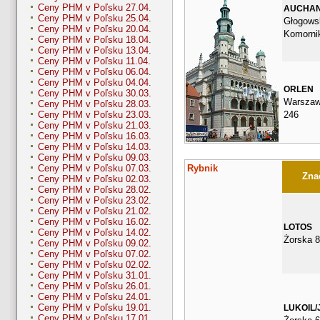
Ceny PHM v Poľsku 27.04.
AUCHA
Ceny PHM v Poľsku 25.04.
Głogows
Ceny PHM v Poľsku 20.04.
Komorni
Ceny PHM v Poľsku 18.04.
Ceny PHM v Poľsku 13.04.
Ceny PHM v Poľsku 11.04.
Ceny PHM v Poľsku 06.04.
Ceny PHM v Poľsku 04.04.
ORLEN
Ceny PHM v Poľsku 30.03.
Warszaw
Ceny PHM v Poľsku 28.03.
246
Ceny PHM v Poľsku 23.03.
Ceny PHM v Poľsku 21.03.
Ceny PHM v Poľsku 16.03.
Ceny PHM v Poľsku 14.03.
Ceny PHM v Poľsku 09.03.
Rybnik
Ceny PHM v Poľsku 07.03.
Znač
Ceny PHM v Poľsku 02.03.
Ceny PHM v Poľsku 28.02.
Ceny PHM v Poľsku 23.02.
Ceny PHM v Poľsku 21.02.
Ceny PHM v Poľsku 16.02.
LOTOS
Ceny PHM v Poľsku 14.02.
Żorska 
Ceny PHM v Poľsku 09.02.
Ceny PHM v Poľsku 07.02.
Ceny PHM v Poľsku 02.02.
Ceny PHM v Poľsku 31.01.
Ceny PHM v Poľsku 26.01.
Ceny PHM v Poľsku 24.01.
Ceny PHM v Poľsku 19.01.
LUKOIL/
Ceny PHM v Poľsku 17.01.