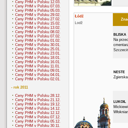
Ceny PHM v Poľsku 12.03.
Ceny PHM v Poľsku 07.03.
Ceny PHM v Poľsku 05.03.
Ceny PHM v Poľsku 29.02.
Łódź
Ceny PHM v Poľsku 27.02.
Znač
Lodž
Ceny PHM v Poľsku 15.02.
Ceny PHM v Poľsku 13.02.
Ceny PHM v Poľsku 08.02.
BLISKA
Ceny PHM v Poľsku 07.02.
Na prze
Ceny PHM v Poľsku 01.02.
cmentar
Ceny PHM v Poľsku 30.01.
Ceny PHM v Poľsku 25.01.
Szczeciń
Ceny PHM v Poľsku 23.01.
Ceny PHM v Poľsku 18.01.
Ceny PHM v Poľsku 16.01.
Ceny PHM v Poľsku 11.01.
Ceny PHM v Poľsku 09.01.
NESTE
Ceny PHM v Poľsku 04.01.
Zgierska
Ceny PHM v Poľsku 02.01.
- rok 2011
Ceny PHM v Poľsku 28.12.
Ceny PHM v Poľsku 21.12.
LUKOIL
Ceny PHM v Poľsku 19.12.
Mickiewi
Ceny PHM v Poľsku 14.12.
Włokniar
Ceny PHM v Poľsku 12.12.
Ceny PHM v Poľsku 07.12.
Ceny PHM v Poľsku 05.12.
Ceny PHM v Poľsku 30.11.