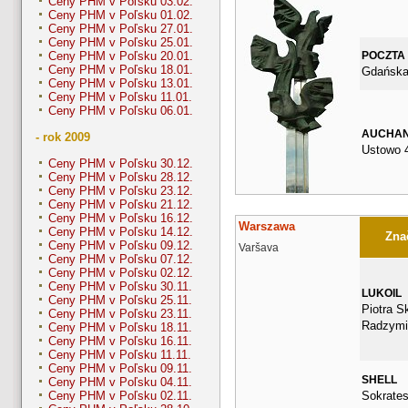
Ceny PHM v Poľsku 03.02.
Ceny PHM v Poľsku 01.02.
Ceny PHM v Poľsku 27.01.
Ceny PHM v Poľsku 25.01.
POCZTA
Ceny PHM v Poľsku 20.01.
Ceny PHM v Poľsku 18.01.
Gdańska
Ceny PHM v Poľsku 13.01.
Ceny PHM v Poľsku 11.01.
Ceny PHM v Poľsku 06.01.
AUCHA
- rok 2009
Ustowo 
Ceny PHM v Poľsku 30.12.
Ceny PHM v Poľsku 28.12.
Ceny PHM v Poľsku 23.12.
Ceny PHM v Poľsku 21.12.
Ceny PHM v Poľsku 16.12.
Warszawa
Ceny PHM v Poľsku 14.12.
Znač
Ceny PHM v Poľsku 09.12.
Varšava
Ceny PHM v Poľsku 07.12.
Ceny PHM v Poľsku 02.12.
Ceny PHM v Poľsku 30.11.
LUKOIL
Ceny PHM v Poľsku 25.11.
Piotra Sk
Ceny PHM v Poľsku 23.11.
Radzymi
Ceny PHM v Poľsku 18.11.
Ceny PHM v Poľsku 16.11.
Ceny PHM v Poľsku 11.11.
Ceny PHM v Poľsku 09.11.
SHELL
Ceny PHM v Poľsku 04.11.
Sokrates
Ceny PHM v Poľsku 02.11.