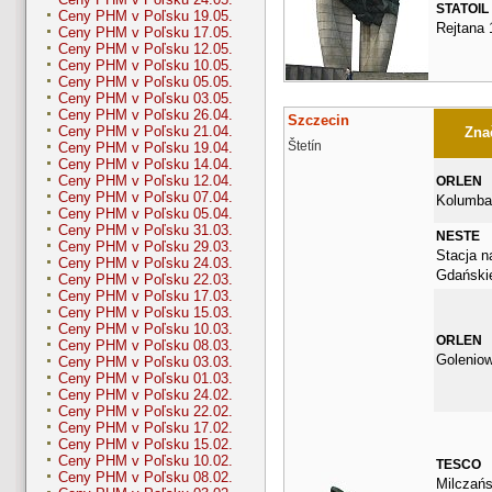
STATOIL
Ceny PHM v Poľsku 19.05.
Rejtana 
Ceny PHM v Poľsku 17.05.
Ceny PHM v Poľsku 12.05.
Ceny PHM v Poľsku 10.05.
Ceny PHM v Poľsku 05.05.
Ceny PHM v Poľsku 03.05.
Ceny PHM v Poľsku 26.04.
Szczecin
Ceny PHM v Poľsku 21.04.
Znač
Štetín
Ceny PHM v Poľsku 19.04.
Ceny PHM v Poľsku 14.04.
Ceny PHM v Poľsku 12.04.
ORLEN
Ceny PHM v Poľsku 07.04.
Kolumba
Ceny PHM v Poľsku 05.04.
Ceny PHM v Poľsku 31.03.
NESTE
Ceny PHM v Poľsku 29.03.
Stacja n
Ceny PHM v Poľsku 24.03.
Gdańskie
Ceny PHM v Poľsku 22.03.
Ceny PHM v Poľsku 17.03.
Ceny PHM v Poľsku 15.03.
Ceny PHM v Poľsku 10.03.
ORLEN
Ceny PHM v Poľsku 08.03.
Golenio
Ceny PHM v Poľsku 03.03.
Ceny PHM v Poľsku 01.03.
Ceny PHM v Poľsku 24.02.
Ceny PHM v Poľsku 22.02.
Ceny PHM v Poľsku 17.02.
Ceny PHM v Poľsku 15.02.
Ceny PHM v Poľsku 10.02.
TESCO
Ceny PHM v Poľsku 08.02.
Milczań