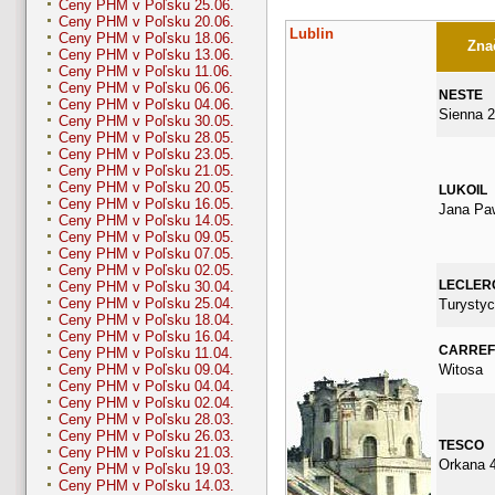
Ceny PHM v Poľsku 25.06.
Ceny PHM v Poľsku 20.06.
Lublin
Ceny PHM v Poľsku 18.06.
Znač
Ceny PHM v Poľsku 13.06.
Ceny PHM v Poľsku 11.06.
Ceny PHM v Poľsku 06.06.
NESTE
Ceny PHM v Poľsku 04.06.
Sienna 
Ceny PHM v Poľsku 30.05.
Ceny PHM v Poľsku 28.05.
Ceny PHM v Poľsku 23.05.
Ceny PHM v Poľsku 21.05.
Ceny PHM v Poľsku 20.05.
LUKOIL
Ceny PHM v Poľsku 16.05.
Jana Paw
Ceny PHM v Poľsku 14.05.
Ceny PHM v Poľsku 09.05.
Ceny PHM v Poľsku 07.05.
Ceny PHM v Poľsku 02.05.
LECLER
Ceny PHM v Poľsku 30.04.
Ceny PHM v Poľsku 25.04.
Turystyc
Ceny PHM v Poľsku 18.04.
Ceny PHM v Poľsku 16.04.
CARRE
Ceny PHM v Poľsku 11.04.
Witosa
Ceny PHM v Poľsku 09.04.
Ceny PHM v Poľsku 04.04.
Ceny PHM v Poľsku 02.04.
Ceny PHM v Poľsku 28.03.
Ceny PHM v Poľsku 26.03.
TESCO
Ceny PHM v Poľsku 21.03.
Orkana 
Ceny PHM v Poľsku 19.03.
Ceny PHM v Poľsku 14.03.