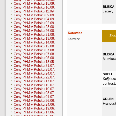
Ceny PHM v Poľsku 18.09.
BLISKA
Ceny PHM v Poľsku 16.09.
Jagieły
Ceny PHM v Poľsku 11.09.
Ceny PHM v Poľsku 09.09.
Ceny PHM v Poľsku 04.09.
Ceny PHM v Poľsku 02.09.
Ceny PHM v Poľsku 28.08.
Ceny PHM v Poľsku 26.08.
Katowice
Ceny PHM v Poľsku 21.08.
Znač
Ceny PHM v Poľsku 19.08.
Katovice
Ceny PHM v Poľsku 14.08.
Ceny PHM v Poľsku 12.08.
Ceny PHM v Poľsku 07.08.
Ceny PHM v Poľsku 07.08.
BLISKA
Ceny PHM v Poľsku 05.08.
Murckow
Ceny PHM v Poľsku 13.05.
Ceny PHM v Poľsku 31.07.
Ceny PHM v Poľsku 29.07.
Ceny PHM v Poľsku 24.07.
SHELL
Ceny PHM v Poľsku 22.07.
Ko¶ciusz
Ceny PHM v Poľsku 17.07.
centrosta
Ceny PHM v Poľsku 15.07.
Ceny PHM v Poľsku 10.07.
Ceny PHM v Poľsku 08.07.
Ceny PHM v Poľsku 01.07.
ORLEN
Ceny PHM v Poľsku 26.06.
Francus
Ceny PHM v Poľsku 24.06.
Ceny PHM v Poľsku 19.06.
Ceny PHM v Poľsku 17.06.