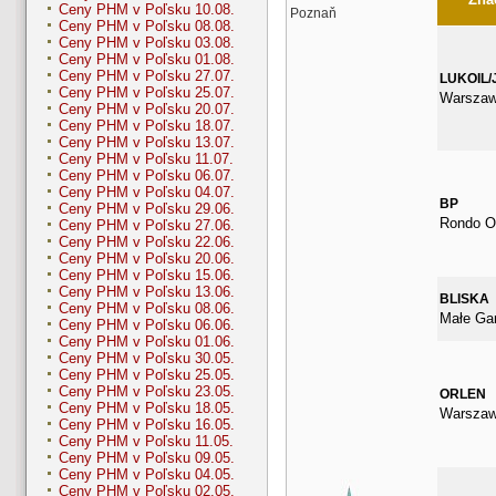
Ceny PHM v Poľsku 10.08.
Poznaň
Ceny PHM v Poľsku 08.08.
Ceny PHM v Poľsku 03.08.
Ceny PHM v Poľsku 01.08.
Ceny PHM v Poľsku 27.07.
LUKOIL/
Ceny PHM v Poľsku 25.07.
Warszaw
Ceny PHM v Poľsku 20.07.
Ceny PHM v Poľsku 18.07.
Ceny PHM v Poľsku 13.07.
Ceny PHM v Poľsku 11.07.
Ceny PHM v Poľsku 06.07.
Ceny PHM v Poľsku 04.07.
BP
Ceny PHM v Poľsku 29.06.
Rondo Ob
Ceny PHM v Poľsku 27.06.
Ceny PHM v Poľsku 22.06.
Ceny PHM v Poľsku 20.06.
Ceny PHM v Poľsku 15.06.
Ceny PHM v Poľsku 13.06.
BLISKA
Ceny PHM v Poľsku 08.06.
Małe Gar
Ceny PHM v Poľsku 06.06.
Ceny PHM v Poľsku 01.06.
Ceny PHM v Poľsku 30.05.
Ceny PHM v Poľsku 25.05.
Ceny PHM v Poľsku 23.05.
ORLEN
Ceny PHM v Poľsku 18.05.
Warszaws
Ceny PHM v Poľsku 16.05.
Ceny PHM v Poľsku 11.05.
Ceny PHM v Poľsku 09.05.
Ceny PHM v Poľsku 04.05.
Ceny PHM v Poľsku 02.05.