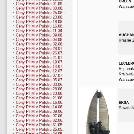
ORLEN
Ceny PHM v Poľsku 01.09.
Warszaw
Ceny PHM v Poľsku 30.08.
Ceny PHM v Poľsku 25.08.
Ceny PHM v Poľsku 23.08.
Ceny PHM v Poľsku 18.08.
Ceny PHM v Poľsku 16.08.
Ceny PHM v Poľsku 11.08.
AUCHA
Ceny PHM v Poľsku 09.08.
Ceny PHM v Poľsku 04.08.
Krasne 2
Ceny PHM v Poľsku 02.08.
Ceny PHM v Poľsku 28.07.
Ceny PHM v Poľsku 26.07.
Ceny PHM v Poľsku 21.07.
Ceny PHM v Poľsku 19.07.
LECLER
Ceny PHM v Poľsku 14.07.
Rejtana/
Ceny PHM v Poľsku 12.07.
Krajowe
Ceny PHM v Poľsku 07.07.
Warsza
Ceny PHM v Poľsku 05.07.
Ceny PHM v Poľsku 30.06.
Ceny PHM v Poľsku 28.06.
Ceny PHM v Poľsku 23.06.
Ceny PHM v Poľsku 21.06.
Ceny PHM v Poľsku 16.06.
EKSA
Ceny PHM v Poľsku 14.06.
Powstań
Ceny PHM v Poľsku 09.06.
Ceny PHM v Poľsku 07.06.
Ceny PHM v Poľsku 02.06.
Ceny PHM v Poľsku 31.05.
Ceny PHM v Poľsku 26.05.
Ceny PHM v Poľsku 24.05.