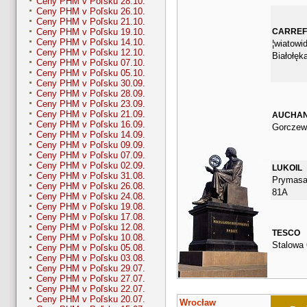
Ceny PHM v Poľsku 28.10.
Ceny PHM v Poľsku 26.10.
Ceny PHM v Poľsku 21.10.
CARRE
Ceny PHM v Poľsku 19.10.
Ceny PHM v Poľsku 14.10.
¦wiatowid
Ceny PHM v Poľsku 12.10.
Białołęk
Ceny PHM v Poľsku 07.10.
Ceny PHM v Poľsku 05.10.
Ceny PHM v Poľsku 30.09.
Ceny PHM v Poľsku 28.09.
Ceny PHM v Poľsku 23.09.
Ceny PHM v Poľsku 21.09.
AUCHA
Ceny PHM v Poľsku 16.09.
Gorczew
Ceny PHM v Poľsku 14.09.
Ceny PHM v Poľsku 09.09.
Ceny PHM v Poľsku 07.09.
Ceny PHM v Poľsku 02.09.
LUKOIL
Ceny PHM v Poľsku 31.08.
Prymasa 
Ceny PHM v Poľsku 26.08.
81A
Ceny PHM v Poľsku 24.08.
Ceny PHM v Poľsku 19.08.
Ceny PHM v Poľsku 17.08.
Ceny PHM v Poľsku 12.08.
TESCO
Ceny PHM v Poľsku 10.08.
Stalowa 
Ceny PHM v Poľsku 05.08.
Ceny PHM v Poľsku 03.08.
Ceny PHM v Poľsku 29.07.
Ceny PHM v Poľsku 27.07.
Ceny PHM v Poľsku 22.07.
Ceny PHM v Poľsku 20.07.
Wrocław