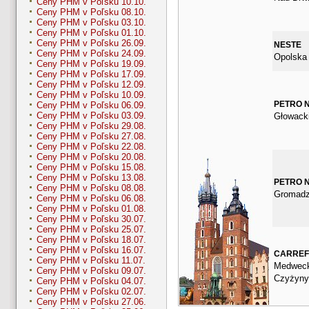
Ceny PHM v Poľsku 10.10.
Ceny PHM v Poľsku 08.10.
Ceny PHM v Poľsku 03.10.
Ceny PHM v Poľsku 01.10.
Ceny PHM v Poľsku 26.09.
NESTE
Ceny PHM v Poľsku 24.09.
Opolska
Ceny PHM v Poľsku 19.09.
Ceny PHM v Poľsku 17.09.
Ceny PHM v Poľsku 12.09.
Ceny PHM v Poľsku 10.09.
PETRO 
Ceny PHM v Poľsku 06.09.
Ceny PHM v Poľsku 03.09.
Głowack
Ceny PHM v Poľsku 29.08.
Ceny PHM v Poľsku 27.08.
Ceny PHM v Poľsku 22.08.
Ceny PHM v Poľsku 20.08.
Ceny PHM v Poľsku 15.08.
Ceny PHM v Poľsku 13.08.
PETRO 
Ceny PHM v Poľsku 08.08.
Gromadz
Ceny PHM v Poľsku 06.08.
Ceny PHM v Poľsku 01.08.
Ceny PHM v Poľsku 30.07.
Ceny PHM v Poľsku 25.07.
Ceny PHM v Poľsku 18.07.
Ceny PHM v Poľsku 16.07.
CARRE
Ceny PHM v Poľsku 11.07.
Medweck
Ceny PHM v Poľsku 09.07.
Czyżyny
Ceny PHM v Poľsku 04.07.
Ceny PHM v Poľsku 02.07.
Ceny PHM v Poľsku 27.06.