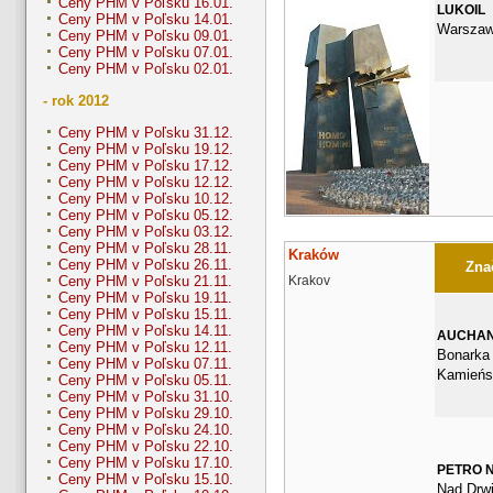
Ceny PHM v Poľsku 16.01.
LUKOIL
Ceny PHM v Poľsku 14.01.
Warszaw
Ceny PHM v Poľsku 09.01.
Ceny PHM v Poľsku 07.01.
Ceny PHM v Poľsku 02.01.
- rok 2012
Ceny PHM v Poľsku 31.12.
Ceny PHM v Poľsku 19.12.
Ceny PHM v Poľsku 17.12.
Ceny PHM v Poľsku 12.12.
Ceny PHM v Poľsku 10.12.
Ceny PHM v Poľsku 05.12.
Ceny PHM v Poľsku 03.12.
Ceny PHM v Poľsku 28.11.
Kraków
Ceny PHM v Poľsku 26.11.
Znač
Krakov
Ceny PHM v Poľsku 21.11.
Ceny PHM v Poľsku 19.11.
Ceny PHM v Poľsku 15.11.
Ceny PHM v Poľsku 14.11.
AUCHA
Ceny PHM v Poľsku 12.11.
Bonarka 
Ceny PHM v Poľsku 07.11.
Kamieńs
Ceny PHM v Poľsku 05.11.
Ceny PHM v Poľsku 31.10.
Ceny PHM v Poľsku 29.10.
Ceny PHM v Poľsku 24.10.
Ceny PHM v Poľsku 22.10.
Ceny PHM v Poľsku 17.10.
PETRO 
Ceny PHM v Poľsku 15.10.
Nad Drwi