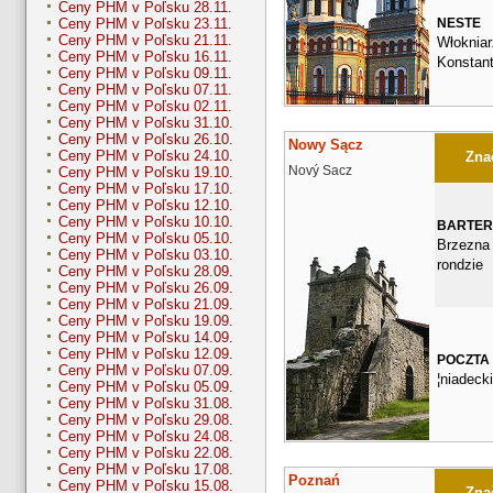
Ceny PHM v Poľsku 28.11.
NESTE
Ceny PHM v Poľsku 23.11.
Ceny PHM v Poľsku 21.11.
Włokniar
Ceny PHM v Poľsku 16.11.
Konstan
Ceny PHM v Poľsku 09.11.
Ceny PHM v Poľsku 07.11.
Ceny PHM v Poľsku 02.11.
Ceny PHM v Poľsku 31.10.
Ceny PHM v Poľsku 26.10.
Nowy Sącz
Ceny PHM v Poľsku 24.10.
Znač
Nový Sacz
Ceny PHM v Poľsku 19.10.
Ceny PHM v Poľsku 17.10.
Ceny PHM v Poľsku 12.10.
Ceny PHM v Poľsku 10.10.
BARTER
Ceny PHM v Poľsku 05.10.
Brzezna 
Ceny PHM v Poľsku 03.10.
rondzie
Ceny PHM v Poľsku 28.09.
Ceny PHM v Poľsku 26.09.
Ceny PHM v Poľsku 21.09.
Ceny PHM v Poľsku 19.09.
Ceny PHM v Poľsku 14.09.
Ceny PHM v Poľsku 12.09.
POCZTA
Ceny PHM v Poľsku 07.09.
¦niadeck
Ceny PHM v Poľsku 05.09.
Ceny PHM v Poľsku 31.08.
Ceny PHM v Poľsku 29.08.
Ceny PHM v Poľsku 24.08.
Ceny PHM v Poľsku 22.08.
Ceny PHM v Poľsku 17.08.
Poznań
Ceny PHM v Poľsku 15.08.
Znač