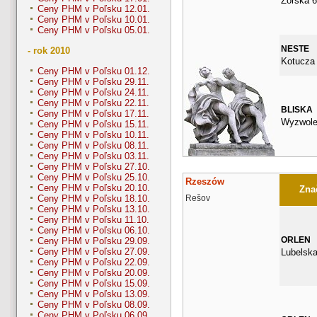
Żorska 
Ceny PHM v Poľsku 12.01.
Ceny PHM v Poľsku 10.01.
Ceny PHM v Poľsku 05.01.
NESTE
- rok 2010
Kotucza
Ceny PHM v Poľsku 01.12.
Ceny PHM v Poľsku 29.11.
Ceny PHM v Poľsku 24.11.
Ceny PHM v Poľsku 22.11.
BLISKA
Ceny PHM v Poľsku 17.11.
Wyzwole
Ceny PHM v Poľsku 15.11.
Ceny PHM v Poľsku 10.11.
Ceny PHM v Poľsku 08.11.
Ceny PHM v Poľsku 03.11.
Ceny PHM v Poľsku 27.10.
Ceny PHM v Poľsku 25.10.
Rzeszów
Ceny PHM v Poľsku 20.10.
Znač
Rešov
Ceny PHM v Poľsku 18.10.
Ceny PHM v Poľsku 13.10.
Ceny PHM v Poľsku 11.10.
Ceny PHM v Poľsku 06.10.
ORLEN
Ceny PHM v Poľsku 29.09.
Ceny PHM v Poľsku 27.09.
Lubelska
Ceny PHM v Poľsku 22.09.
Ceny PHM v Poľsku 20.09.
Ceny PHM v Poľsku 15.09.
Ceny PHM v Poľsku 13.09.
Ceny PHM v Poľsku 08.09.
Ceny PHM v Poľsku 06.09.