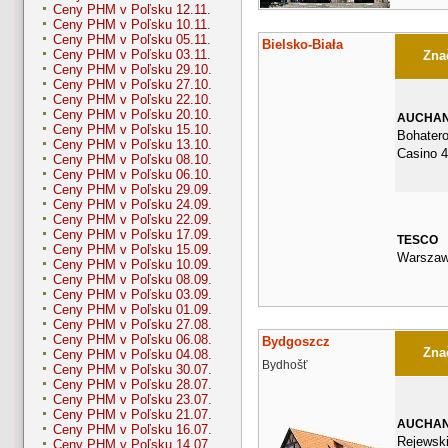
Ceny PHM v Poľsku 12.11.
Ceny PHM v Poľsku 10.11.
Ceny PHM v Poľsku 05.11.
Bielsko-Biała
Ceny PHM v Poľsku 03.11.
Znač
Ceny PHM v Poľsku 29.10.
Ceny PHM v Poľsku 27.10.
Ceny PHM v Poľsku 22.10.
Ceny PHM v Poľsku 20.10.
AUCHA
Ceny PHM v Poľsku 15.10.
Bohater
Ceny PHM v Poľsku 13.10.
Casino 
Ceny PHM v Poľsku 08.10.
Ceny PHM v Poľsku 06.10.
Ceny PHM v Poľsku 29.09.
Ceny PHM v Poľsku 24.09.
Ceny PHM v Poľsku 22.09.
Ceny PHM v Poľsku 17.09.
TESCO
Ceny PHM v Poľsku 15.09.
Warszaw
Ceny PHM v Poľsku 10.09.
Ceny PHM v Poľsku 08.09.
Ceny PHM v Poľsku 03.09.
Ceny PHM v Poľsku 01.09.
Ceny PHM v Poľsku 27.08.
Ceny PHM v Poľsku 06.08.
Bydgoszcz
Znač
Ceny PHM v Poľsku 04.08.
Bydhošť
Ceny PHM v Poľsku 30.07.
Ceny PHM v Poľsku 28.07.
Ceny PHM v Poľsku 23.07.
Ceny PHM v Poľsku 21.07.
AUCHA
Ceny PHM v Poľsku 16.07.
Rejewsk
Ceny PHM v Poľsku 14.07.