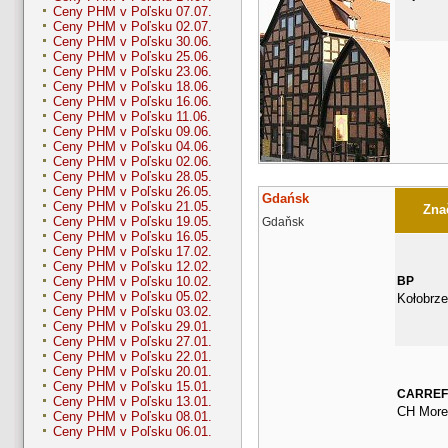
Ceny PHM v Poľsku 07.07.
Ceny PHM v Poľsku 02.07.
Ceny PHM v Poľsku 30.06.
Ceny PHM v Poľsku 25.06.
Ceny PHM v Poľsku 23.06.
Ceny PHM v Poľsku 18.06.
Ceny PHM v Poľsku 16.06.
Ceny PHM v Poľsku 11.06.
Ceny PHM v Poľsku 09.06.
Ceny PHM v Poľsku 04.06.
Ceny PHM v Poľsku 02.06.
Ceny PHM v Poľsku 28.05.
Ceny PHM v Poľsku 26.05.
Gdańsk
Ceny PHM v Poľsku 21.05.
Znač
Ceny PHM v Poľsku 19.05.
Gdaňsk
Ceny PHM v Poľsku 16.05.
Ceny PHM v Poľsku 17.02.
Ceny PHM v Poľsku 12.02.
BP
Ceny PHM v Poľsku 10.02.
Ceny PHM v Poľsku 05.02.
Kołobrze
Ceny PHM v Poľsku 03.02.
Ceny PHM v Poľsku 29.01.
Ceny PHM v Poľsku 27.01.
Ceny PHM v Poľsku 22.01.
Ceny PHM v Poľsku 20.01.
Ceny PHM v Poľsku 15.01.
CARRE
Ceny PHM v Poľsku 13.01.
CH More
Ceny PHM v Poľsku 08.01.
Ceny PHM v Poľsku 06.01.