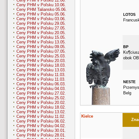
Ceny PHM v Poľsku 12.06.
Ceny PHM v Poľsku 10.06.
Ceny PHM Taliansko 05.06.
Ceny PHM v Poľsku 05.06.
LOTOS
Ceny PHM v Poľsku 03.06.
Francus
Ceny PHM v Poľsku 29.05.
Ceny PHM v Poľsku 27.05.
Ceny PHM v Poľsku 20.05.
Ceny PHM v Poľsku 15.05.
Ceny PHM v Poľsku 13.05.
Ceny PHM v Poľsku 09.05.
BP
Ceny PHM v Poľsku 07.05.
Ko¶ciusz
Ceny PHM v Poľsku 25.03.
obok OB
Ceny PHM v Poľsku 20.03.
Ceny PHM v Poľsku 18.03.
Ceny PHM v Poľsku 13.03.
Ceny PHM v Poľsku 11.03.
Ceny PHM v Poľsku 11.03.
NESTE
Ceny PHM v Poľsku 06.03.
Przemys
Ceny PHM v Poľsku 04.03.
Belg
Ceny PHM v Poľsku 27.02.
Ceny PHM v Poľsku 25.02.
Ceny PHM v Poľsku 20.02.
Ceny PHM v Poľsku 18.02.
Ceny PHM v Poľsku 13.02.
Kielce
Ceny PHM v Poľsku 11.02.
Znač
Ceny PHM v Poľsku 06.02.
Ceny PHM v Poľsku 04.02.
Ceny PHM v Poľsku 30.01.
Ceny PHM v Poľsku 28.01.