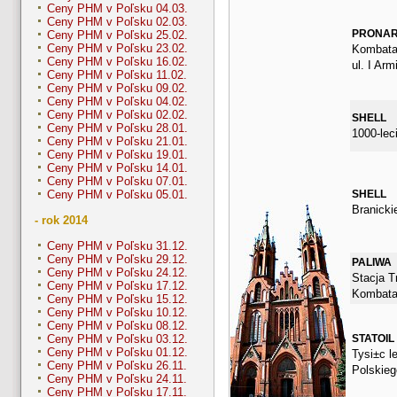
Ceny PHM v Poľsku 04.03.
Ceny PHM v Poľsku 02.03.
PRONA
Ceny PHM v Poľsku 25.02.
Ceny PHM v Poľsku 23.02.
Kombata
Ceny PHM v Poľsku 16.02.
ul. I Arm
Ceny PHM v Poľsku 11.02.
Ceny PHM v Poľsku 09.02.
Ceny PHM v Poľsku 04.02.
Ceny PHM v Poľsku 02.02.
SHELL
Ceny PHM v Poľsku 28.01.
1000-lec
Ceny PHM v Poľsku 21.01.
Ceny PHM v Poľsku 19.01.
Ceny PHM v Poľsku 14.01.
Ceny PHM v Poľsku 07.01.
SHELL
Ceny PHM v Poľsku 05.01.
Branicki
- rok 2014
Ceny PHM v Poľsku 31.12.
Ceny PHM v Poľsku 29.12.
PALIWA
Ceny PHM v Poľsku 24.12.
Stacja Tr
Ceny PHM v Poľsku 17.12.
Kombata
Ceny PHM v Poľsku 15.12.
Ceny PHM v Poľsku 10.12.
Ceny PHM v Poľsku 08.12.
STATOIL
Ceny PHM v Poľsku 03.12.
Ceny PHM v Poľsku 01.12.
Tysi±c l
Ceny PHM v Poľsku 26.11.
Polskieg
Ceny PHM v Poľsku 24.11.
Ceny PHM v Poľsku 17.11.