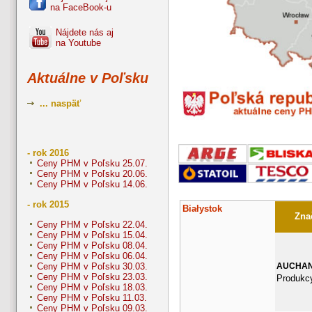
na FaceBook-u
Nájdete nás aj
na Youtube
Aktuálne v Poľsku
... naspäť
- rok 2016
Ceny PHM v Poľsku 25.07.
Ceny PHM v Poľsku 20.06.
Ceny PHM v Poľsku 14.06.
- rok 2015
Białystok
Znač
Ceny PHM v Poľsku 22.04.
Ceny PHM v Poľsku 15.04.
Ceny PHM v Poľsku 08.04.
Ceny PHM v Poľsku 06.04.
AUCHA
Ceny PHM v Poľsku 30.03.
Ceny PHM v Poľsku 23.03.
Produkcy
Ceny PHM v Poľsku 18.03.
Ceny PHM v Poľsku 11.03.
Ceny PHM v Poľsku 09.03.