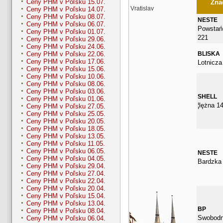
Ceny PHM v Poľsku 15.07.
Znač
Vratislav
Ceny PHM v Poľsku 14.07.
Ceny PHM v Poľsku 08.07.
NESTE
Ceny PHM v Poľsku 06.07.
Powstańc
Ceny PHM v Poľsku 01.07.
221
Ceny PHM v Poľsku 29.06.
Ceny PHM v Poľsku 24.06.
BLISKA
Ceny PHM v Poľsku 22.06.
Ceny PHM v Poľsku 17.06.
Lotnicza
Ceny PHM v Poľsku 15.06.
Ceny PHM v Poľsku 10.06.
Ceny PHM v Poľsku 08.06.
Ceny PHM v Poľsku 03.06.
SHELL
Ceny PHM v Poľsku 01.06.
¦lężna 1
Ceny PHM v Poľsku 27.05.
Ceny PHM v Poľsku 25.05.
Ceny PHM v Poľsku 20.05.
Ceny PHM v Poľsku 18.05.
Ceny PHM v Poľsku 13.05.
Ceny PHM v Poľsku 11.05.
Ceny PHM v Poľsku 06.05.
NESTE
Ceny PHM v Poľsku 04.05.
Bardzka
Ceny PHM v Poľsku 29.04.
Ceny PHM v Poľsku 27.04.
Ceny PHM v Poľsku 22.04.
Ceny PHM v Poľsku 20.04.
Ceny PHM v Poľsku 15.04.
Ceny PHM v Poľsku 13.04.
BP
Ceny PHM v Poľsku 08.04.
Swobodn
Ceny PHM v Poľsku 06.04.