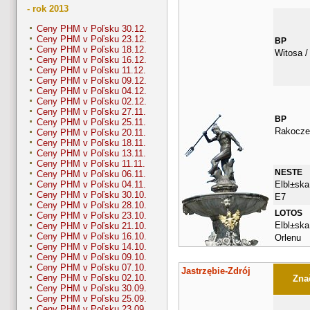
- rok 2013
Ceny PHM v Poľsku 30.12.
Ceny PHM v Poľsku 23.12.
BP
Ceny PHM v Poľsku 18.12.
Witosa /
Ceny PHM v Poľsku 16.12.
Ceny PHM v Poľsku 11.12.
Ceny PHM v Poľsku 09.12.
Ceny PHM v Poľsku 04.12.
Ceny PHM v Poľsku 02.12.
Ceny PHM v Poľsku 27.11.
BP
Ceny PHM v Poľsku 25.11.
Rakocze
Ceny PHM v Poľsku 20.11.
Ceny PHM v Poľsku 18.11.
Ceny PHM v Poľsku 13.11.
Ceny PHM v Poľsku 11.11.
NESTE
Ceny PHM v Poľsku 06.11.
Elbl±ska
Ceny PHM v Poľsku 04.11.
Ceny PHM v Poľsku 30.10.
E7
Ceny PHM v Poľsku 28.10.
LOTOS
Ceny PHM v Poľsku 23.10.
Elbl±ska
Ceny PHM v Poľsku 21.10.
Ceny PHM v Poľsku 16.10.
Orlenu
Ceny PHM v Poľsku 14.10.
Ceny PHM v Poľsku 09.10.
Ceny PHM v Poľsku 07.10.
Jastrzębie-Zdrój
Ceny PHM v Poľsku 02.10.
Znač
Ceny PHM v Poľsku 30.09.
Ceny PHM v Poľsku 25.09.
Ceny PHM v Poľsku 23.09.