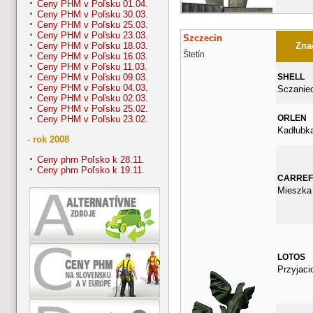
Ceny PHM v Poľsku 01.04.
Ceny PHM v Poľsku 30.03.
Ceny PHM v Poľsku 25.03.
Ceny PHM v Poľsku 23.03.
Szczecin
Znač
Ceny PHM v Poľsku 18.03.
Štetín
Ceny PHM v Poľsku 16.03.
Ceny PHM v Poľsku 11.03.
SHELL
Ceny PHM v Poľsku 09.03.
Ceny PHM v Poľsku 04.03.
Sczanie
Ceny PHM v Poľsku 02.03.
Ceny PHM v Poľsku 25.02.
ORLEN
Ceny PHM v Poľsku 23.02.
Kadłubk
- rok 2008
Ceny phm Poľsko k 28.11.
Ceny phm Poľsko k 19.11.
CARRE
Mieszka 
LOTOS
Przyjacio