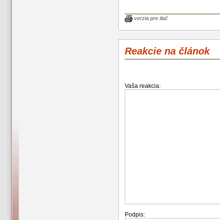
verzia pre tlač
Reakcie na článok
Vaša reakcia:
Podpis: