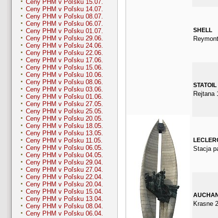
Ceny PHM v Poľsku 15.07.
Ceny PHM v Poľsku 14.07.
Ceny PHM v Poľsku 08.07.
Ceny PHM v Poľsku 06.07.
SHELL
Ceny PHM v Poľsku 01.07.
Ceny PHM v Poľsku 29.06.
Reymont
Ceny PHM v Poľsku 24.06.
Ceny PHM v Poľsku 22.06.
Ceny PHM v Poľsku 17.06.
Ceny PHM v Poľsku 15.06.
Ceny PHM v Poľsku 10.06.
Ceny PHM v Poľsku 08.06.
STATOIL
Ceny PHM v Poľsku 03.06.
Rejtana 
Ceny PHM v Poľsku 01.06.
Ceny PHM v Poľsku 27.05.
Ceny PHM v Poľsku 25.05.
Ceny PHM v Poľsku 20.05.
Ceny PHM v Poľsku 18.05.
Ceny PHM v Poľsku 13.05.
LECLER
Ceny PHM v Poľsku 11.05.
Ceny PHM v Poľsku 06.05.
Stacja pa
Ceny PHM v Poľsku 04.05.
Ceny PHM v Poľsku 29.04.
Ceny PHM v Poľsku 27.04.
Ceny PHM v Poľsku 22.04.
Ceny PHM v Poľsku 20.04.
Ceny PHM v Poľsku 15.04.
AUCHA
Ceny PHM v Poľsku 13.04.
Krasne 2
Ceny PHM v Poľsku 08.04.
Ceny PHM v Poľsku 06.04.