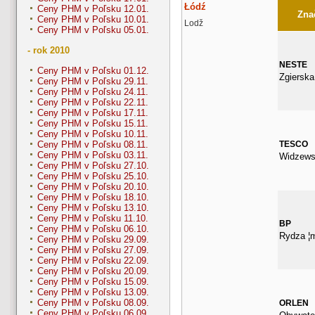
Łódź
Ceny PHM v Poľsku 12.01.
Znač
Ceny PHM v Poľsku 10.01.
Lodž
Ceny PHM v Poľsku 05.01.
- rok 2010
NESTE
Ceny PHM v Poľsku 01.12.
Zgierska
Ceny PHM v Poľsku 29.11.
Ceny PHM v Poľsku 24.11.
Ceny PHM v Poľsku 22.11.
Ceny PHM v Poľsku 17.11.
Ceny PHM v Poľsku 15.11.
Ceny PHM v Poľsku 10.11.
TESCO
Ceny PHM v Poľsku 08.11.
Ceny PHM v Poľsku 03.11.
Widzews
Ceny PHM v Poľsku 27.10.
Ceny PHM v Poľsku 25.10.
Ceny PHM v Poľsku 20.10.
Ceny PHM v Poľsku 18.10.
Ceny PHM v Poľsku 13.10.
Ceny PHM v Poľsku 11.10.
BP
Ceny PHM v Poľsku 06.10.
Rydza ¦m
Ceny PHM v Poľsku 29.09.
Ceny PHM v Poľsku 27.09.
Ceny PHM v Poľsku 22.09.
Ceny PHM v Poľsku 20.09.
Ceny PHM v Poľsku 15.09.
Ceny PHM v Poľsku 13.09.
Ceny PHM v Poľsku 08.09.
ORLEN
Ceny PHM v Poľsku 06.09.