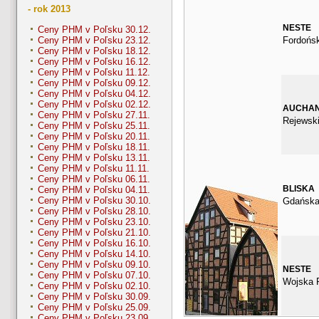
- rok 2013
NESTE
Ceny PHM v Poľsku 30.12.
Fordońs
Ceny PHM v Poľsku 23.12.
Ceny PHM v Poľsku 18.12.
Ceny PHM v Poľsku 16.12.
Ceny PHM v Poľsku 11.12.
Ceny PHM v Poľsku 09.12.
Ceny PHM v Poľsku 04.12.
Ceny PHM v Poľsku 02.12.
AUCHA
Ceny PHM v Poľsku 27.11.
Rejewsk
Ceny PHM v Poľsku 25.11.
Ceny PHM v Poľsku 20.11.
Ceny PHM v Poľsku 18.11.
Ceny PHM v Poľsku 13.11.
Ceny PHM v Poľsku 11.11.
Ceny PHM v Poľsku 06.11.
BLISKA
Ceny PHM v Poľsku 04.11.
Ceny PHM v Poľsku 30.10.
Gdańska
Ceny PHM v Poľsku 28.10.
Ceny PHM v Poľsku 23.10.
Ceny PHM v Poľsku 21.10.
Ceny PHM v Poľsku 16.10.
Ceny PHM v Poľsku 14.10.
Ceny PHM v Poľsku 09.10.
NESTE
Ceny PHM v Poľsku 07.10.
Wojska P
Ceny PHM v Poľsku 02.10.
Ceny PHM v Poľsku 30.09.
Ceny PHM v Poľsku 25.09.
Ceny PHM v Poľsku 23.09.