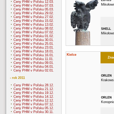
Ceny PHM v Poľsku 12.03.
Mikołow
Ceny PHM v Poľsku 07.03.
Ceny PHM v Poľsku 05.03.
Ceny PHM v Poľsku 29.02.
Ceny PHM v Poľsku 27.02.
Ceny PHM v Poľsku 15.02.
Ceny PHM v Poľsku 13.02.
Ceny PHM v Poľsku 08.02.
SHELL
Ceny PHM v Poľsku 07.02.
Mikołow
Ceny PHM v Poľsku 01.02.
Ceny PHM v Poľsku 30.01.
Ceny PHM v Poľsku 25.01.
Ceny PHM v Poľsku 23.01.
Ceny PHM v Poľsku 18.01.
Kielce
Ceny PHM v Poľsku 16.01.
Znač
Ceny PHM v Poľsku 11.01.
Ceny PHM v Poľsku 09.01.
Ceny PHM v Poľsku 04.01.
Ceny PHM v Poľsku 02.01.
ORLEN
- rok 2011
Krakows
Ceny PHM v Poľsku 28.12.
Ceny PHM v Poľsku 21.12.
Ceny PHM v Poľsku 19.12.
Ceny PHM v Poľsku 14.12.
ORLEN
Ceny PHM v Poľsku 12.12.
Konopnic
Ceny PHM v Poľsku 07.12.
Ceny PHM v Poľsku 05.12.
Ceny PHM v Poľsku 30.11.