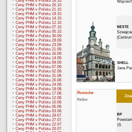
Ceny PHM v Poľsku 28.10.
Wojciec
Ceny PHM v Poľsku 26.10.
Ceny PHM v Poľsku 21.10.
Ceny PHM v Poľsku 19.10.
Ceny PHM v Poľsku 14.10.
Ceny PHM v Poľsku 12.10.
NESTE
Ceny PHM v Poľsku 07.10.
Ceny PHM v Poľsku 05.10.
Szwajca
Ceny PHM v Poľsku 30.09.
(Centrum
Ceny PHM v Poľsku 28.09.
Ceny PHM v Poľsku 23.09.
Ceny PHM v Poľsku 21.09.
Ceny PHM v Poľsku 16.09.
Ceny PHM v Poľsku 14.09.
Ceny PHM v Poľsku 09.09.
SHELL
Ceny PHM v Poľsku 07.09.
Jana Paw
Ceny PHM v Poľsku 02.09.
Ceny PHM v Poľsku 31.08.
Ceny PHM v Poľsku 26.08.
Ceny PHM v Poľsku 24.08.
Ceny PHM v Poľsku 19.08.
Rzeszów
Ceny PHM v Poľsku 17.08.
Znač
Ceny PHM v Poľsku 12.08.
Rešov
Ceny PHM v Poľsku 10.08.
Ceny PHM v Poľsku 05.08.
Ceny PHM v Poľsku 03.08.
BP
Ceny PHM v Poľsku 29.07.
Powstań
Ceny PHM v Poľsku 27.07.
Ceny PHM v Poľsku 22.07.
15
Ceny PHM v Poľsku 20.07.