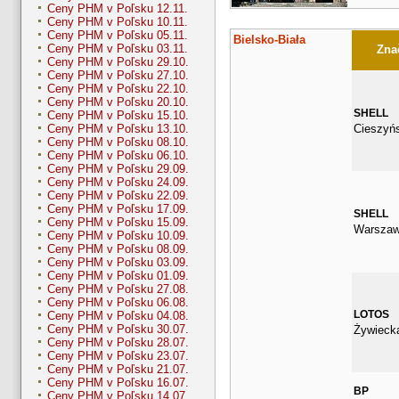
Ceny PHM v Poľsku 12.11.
Ceny PHM v Poľsku 10.11.
Ceny PHM v Poľsku 05.11.
Bielsko-Biała
Ceny PHM v Poľsku 03.11.
Znač
Ceny PHM v Poľsku 29.10.
Ceny PHM v Poľsku 27.10.
Ceny PHM v Poľsku 22.10.
Ceny PHM v Poľsku 20.10.
SHELL
Ceny PHM v Poľsku 15.10.
Cieszyń
Ceny PHM v Poľsku 13.10.
Ceny PHM v Poľsku 08.10.
Ceny PHM v Poľsku 06.10.
Ceny PHM v Poľsku 29.09.
Ceny PHM v Poľsku 24.09.
Ceny PHM v Poľsku 22.09.
Ceny PHM v Poľsku 17.09.
SHELL
Ceny PHM v Poľsku 15.09.
Warszaw
Ceny PHM v Poľsku 10.09.
Ceny PHM v Poľsku 08.09.
Ceny PHM v Poľsku 03.09.
Ceny PHM v Poľsku 01.09.
Ceny PHM v Poľsku 27.08.
Ceny PHM v Poľsku 06.08.
LOTOS
Ceny PHM v Poľsku 04.08.
Ceny PHM v Poľsku 30.07.
Żywieck
Ceny PHM v Poľsku 28.07.
Ceny PHM v Poľsku 23.07.
Ceny PHM v Poľsku 21.07.
Ceny PHM v Poľsku 16.07.
BP
Ceny PHM v Poľsku 14.07.