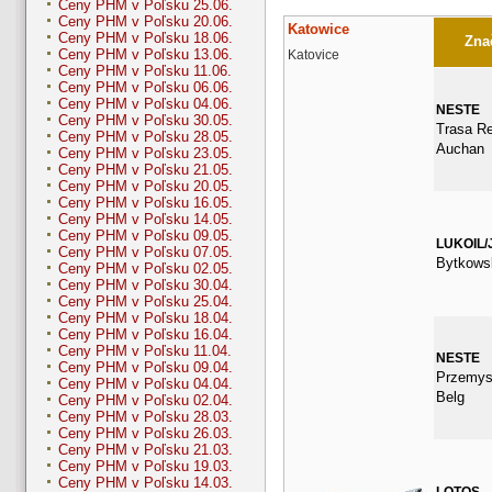
Ceny PHM v Poľsku 25.06.
Ceny PHM v Poľsku 20.06.
Katowice
Ceny PHM v Poľsku 18.06.
Znač
Ceny PHM v Poľsku 13.06.
Katovice
Ceny PHM v Poľsku 11.06.
Ceny PHM v Poľsku 06.06.
Ceny PHM v Poľsku 04.06.
NESTE
Ceny PHM v Poľsku 30.05.
Trasa Re
Ceny PHM v Poľsku 28.05.
Auchan
Ceny PHM v Poľsku 23.05.
Ceny PHM v Poľsku 21.05.
Ceny PHM v Poľsku 20.05.
Ceny PHM v Poľsku 16.05.
Ceny PHM v Poľsku 14.05.
Ceny PHM v Poľsku 09.05.
LUKOIL/
Ceny PHM v Poľsku 07.05.
Bytkows
Ceny PHM v Poľsku 02.05.
Ceny PHM v Poľsku 30.04.
Ceny PHM v Poľsku 25.04.
Ceny PHM v Poľsku 18.04.
Ceny PHM v Poľsku 16.04.
Ceny PHM v Poľsku 11.04.
NESTE
Ceny PHM v Poľsku 09.04.
Przemys
Ceny PHM v Poľsku 04.04.
Belg
Ceny PHM v Poľsku 02.04.
Ceny PHM v Poľsku 28.03.
Ceny PHM v Poľsku 26.03.
Ceny PHM v Poľsku 21.03.
Ceny PHM v Poľsku 19.03.
Ceny PHM v Poľsku 14.03.
LOTOS