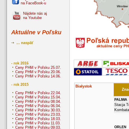
na FaceBook-u
Nájdete nás aj
na Youtube
Aktuálne v Poľsku
... naspäť
- rok 2016
Ceny PHM v Poľsku 25.07.
Ceny PHM v Poľsku 20.06.
Ceny PHM v Poľsku 14.06.
- rok 2015
Białystok
Znač
Ceny PHM v Poľsku 22.04.
Ceny PHM v Poľsku 15.04.
PALIWA
Ceny PHM v Poľsku 08.04.
Stacja Tr
Ceny PHM v Poľsku 06.04.
Kombata
Ceny PHM v Poľsku 30.03.
Ceny PHM v Poľsku 23.03.
Ceny PHM v Poľsku 18.03.
Ceny PHM v Poľsku 11.03.
ORLEN
Ceny PHM v Poľsku 09.03.