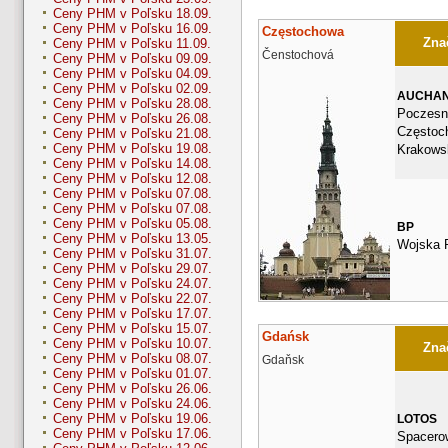
Ceny PHM v Poľsku 18.09.
Ceny PHM v Poľsku 16.09.
Częstochowa
Znač
Ceny PHM v Poľsku 11.09.
Čenstochová
Ceny PHM v Poľsku 09.09.
Ceny PHM v Poľsku 04.09.
Ceny PHM v Poľsku 02.09.
AUCHA
Ceny PHM v Poľsku 28.08.
Poczesn
Ceny PHM v Poľsku 26.08.
Częstoc
Ceny PHM v Poľsku 21.08.
Ceny PHM v Poľsku 19.08.
Krakows
Ceny PHM v Poľsku 14.08.
Ceny PHM v Poľsku 12.08.
Ceny PHM v Poľsku 07.08.
Ceny PHM v Poľsku 07.08.
Ceny PHM v Poľsku 05.08.
BP
Ceny PHM v Poľsku 13.05.
Wojska P
Ceny PHM v Poľsku 31.07.
Ceny PHM v Poľsku 29.07.
Ceny PHM v Poľsku 24.07.
Ceny PHM v Poľsku 22.07.
Ceny PHM v Poľsku 17.07.
Ceny PHM v Poľsku 15.07.
Gdańsk
Ceny PHM v Poľsku 10.07.
Znač
Ceny PHM v Poľsku 08.07.
Gdaňsk
Ceny PHM v Poľsku 01.07.
Ceny PHM v Poľsku 26.06.
Ceny PHM v Poľsku 24.06.
Ceny PHM v Poľsku 19.06.
LOTOS
Ceny PHM v Poľsku 17.06.
Spacero