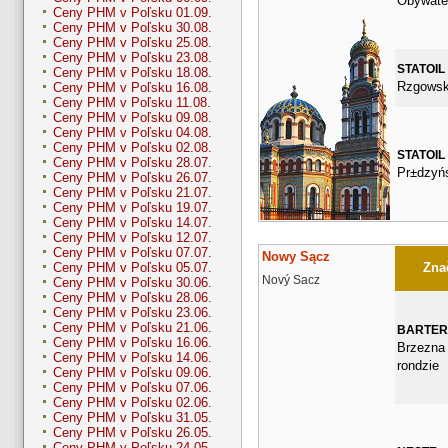
Obywate
Ceny PHM v Poľsku 01.09.
Ceny PHM v Poľsku 30.08.
Ceny PHM v Poľsku 25.08.
Ceny PHM v Poľsku 23.08.
STATOIL
Ceny PHM v Poľsku 18.08.
Rzgowsk
Ceny PHM v Poľsku 16.08.
Ceny PHM v Poľsku 11.08.
Ceny PHM v Poľsku 09.08.
Ceny PHM v Poľsku 04.08.
Ceny PHM v Poľsku 02.08.
STATOIL
Ceny PHM v Poľsku 28.07.
Pr±dzyńs
Ceny PHM v Poľsku 26.07.
Ceny PHM v Poľsku 21.07.
Ceny PHM v Poľsku 19.07.
Ceny PHM v Poľsku 14.07.
Ceny PHM v Poľsku 12.07.
Ceny PHM v Poľsku 07.07.
Nowy Sącz
Znač
Ceny PHM v Poľsku 05.07.
Nový Sacz
Ceny PHM v Poľsku 30.06.
Ceny PHM v Poľsku 28.06.
Ceny PHM v Poľsku 23.06.
Ceny PHM v Poľsku 21.06.
BARTER
Ceny PHM v Poľsku 16.06.
Brzezna 
Ceny PHM v Poľsku 14.06.
rondzie
Ceny PHM v Poľsku 09.06.
Ceny PHM v Poľsku 07.06.
Ceny PHM v Poľsku 02.06.
Ceny PHM v Poľsku 31.05.
Ceny PHM v Poľsku 26.05.
Ceny PHM v Poľsku 24.05.