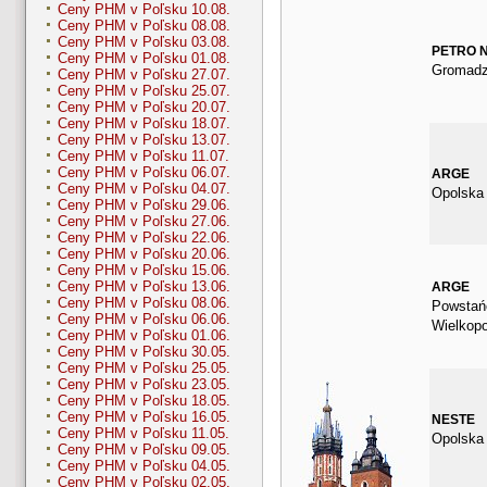
Ceny PHM v Poľsku 10.08.
Ceny PHM v Poľsku 08.08.
Ceny PHM v Poľsku 03.08.
PETRO 
Ceny PHM v Poľsku 01.08.
Gromadz
Ceny PHM v Poľsku 27.07.
Ceny PHM v Poľsku 25.07.
Ceny PHM v Poľsku 20.07.
Ceny PHM v Poľsku 18.07.
Ceny PHM v Poľsku 13.07.
Ceny PHM v Poľsku 11.07.
Ceny PHM v Poľsku 06.07.
ARGE
Ceny PHM v Poľsku 04.07.
Opolska
Ceny PHM v Poľsku 29.06.
Ceny PHM v Poľsku 27.06.
Ceny PHM v Poľsku 22.06.
Ceny PHM v Poľsku 20.06.
Ceny PHM v Poľsku 15.06.
Ceny PHM v Poľsku 13.06.
ARGE
Ceny PHM v Poľsku 08.06.
Powstań
Ceny PHM v Poľsku 06.06.
Wielkopo
Ceny PHM v Poľsku 01.06.
Ceny PHM v Poľsku 30.05.
Ceny PHM v Poľsku 25.05.
Ceny PHM v Poľsku 23.05.
Ceny PHM v Poľsku 18.05.
Ceny PHM v Poľsku 16.05.
NESTE
Ceny PHM v Poľsku 11.05.
Opolska
Ceny PHM v Poľsku 09.05.
Ceny PHM v Poľsku 04.05.
Ceny PHM v Poľsku 02.05.