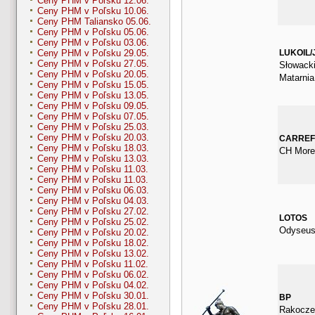
Ceny PHM v Poľsku 12.06.
Ceny PHM v Poľsku 10.06.
Ceny PHM Taliansko 05.06.
Ceny PHM v Poľsku 05.06.
Ceny PHM v Poľsku 03.06.
LUKOIL/
Ceny PHM v Poľsku 29.05.
Ceny PHM v Poľsku 27.05.
Słowacki
Ceny PHM v Poľsku 20.05.
Matarnia
Ceny PHM v Poľsku 15.05.
Ceny PHM v Poľsku 13.05.
Ceny PHM v Poľsku 09.05.
Ceny PHM v Poľsku 07.05.
Ceny PHM v Poľsku 25.03.
Ceny PHM v Poľsku 20.03.
CARRE
Ceny PHM v Poľsku 18.03.
CH More
Ceny PHM v Poľsku 13.03.
Ceny PHM v Poľsku 11.03.
Ceny PHM v Poľsku 11.03.
Ceny PHM v Poľsku 06.03.
Ceny PHM v Poľsku 04.03.
Ceny PHM v Poľsku 27.02.
LOTOS
Ceny PHM v Poľsku 25.02.
Odyseus
Ceny PHM v Poľsku 20.02.
Ceny PHM v Poľsku 18.02.
Ceny PHM v Poľsku 13.02.
Ceny PHM v Poľsku 11.02.
Ceny PHM v Poľsku 06.02.
Ceny PHM v Poľsku 04.02.
Ceny PHM v Poľsku 30.01.
BP
Ceny PHM v Poľsku 28.01.
Rakocze