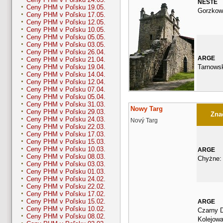
NESTE
Ceny PHM v Poľsku 19.05.
Gorzkow
Ceny PHM v Poľsku 17.05.
Ceny PHM v Poľsku 12.05.
Ceny PHM v Poľsku 10.05.
Ceny PHM v Poľsku 05.05.
Ceny PHM v Poľsku 03.05.
Ceny PHM v Poľsku 26.04.
ARGE
Ceny PHM v Poľsku 21.04.
Tarnows
Ceny PHM v Poľsku 19.04.
Ceny PHM v Poľsku 14.04.
Ceny PHM v Poľsku 12.04.
Ceny PHM v Poľsku 07.04.
Ceny PHM v Poľsku 05.04.
Ceny PHM v Poľsku 31.03.
Nowy Targ
Ceny PHM v Poľsku 29.03.
Znač
Ceny PHM v Poľsku 24.03.
Nový Targ
Ceny PHM v Poľsku 22.03.
Ceny PHM v Poľsku 17.03.
Ceny PHM v Poľsku 15.03.
Ceny PHM v Poľsku 10.03.
ARGE
Ceny PHM v Poľsku 08.03.
Chyżne:
Ceny PHM v Poľsku 03.03.
Ceny PHM v Poľsku 01.03.
Ceny PHM v Poľsku 24.02.
Ceny PHM v Poľsku 22.02.
Ceny PHM v Poľsku 17.02.
Ceny PHM v Poľsku 15.02.
ARGE
Ceny PHM v Poľsku 10.02.
Czarny D
Ceny PHM v Poľsku 08.02.
Kolejow