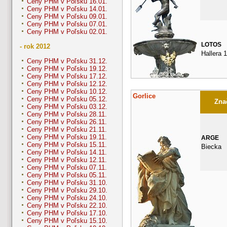
Ceny PHM v Poľsku 16.01.
Ceny PHM v Poľsku 14.01.
Ceny PHM v Poľsku 09.01.
Ceny PHM v Poľsku 07.01.
Ceny PHM v Poľsku 02.01.
LOTOS
- rok 2012
Hallera 
Ceny PHM v Poľsku 31.12.
Ceny PHM v Poľsku 19.12.
Ceny PHM v Poľsku 17.12.
Ceny PHM v Poľsku 12.12.
Ceny PHM v Poľsku 10.12.
Gorlice
Ceny PHM v Poľsku 05.12.
Znač
Ceny PHM v Poľsku 03.12.
Ceny PHM v Poľsku 28.11.
Ceny PHM v Poľsku 26.11.
Ceny PHM v Poľsku 21.11.
Ceny PHM v Poľsku 19.11.
ARGE
Ceny PHM v Poľsku 15.11.
Biecka
Ceny PHM v Poľsku 14.11.
Ceny PHM v Poľsku 12.11.
Ceny PHM v Poľsku 07.11.
Ceny PHM v Poľsku 05.11.
Ceny PHM v Poľsku 31.10.
Ceny PHM v Poľsku 29.10.
Ceny PHM v Poľsku 24.10.
Ceny PHM v Poľsku 22.10.
Ceny PHM v Poľsku 17.10.
Ceny PHM v Poľsku 15.10.