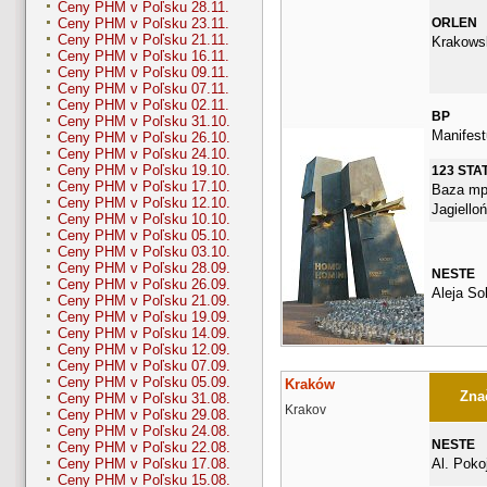
Ceny PHM v Poľsku 28.11.
ORLEN
Ceny PHM v Poľsku 23.11.
Ceny PHM v Poľsku 21.11.
Krakows
Ceny PHM v Poľsku 16.11.
Ceny PHM v Poľsku 09.11.
Ceny PHM v Poľsku 07.11.
Ceny PHM v Poľsku 02.11.
BP
Ceny PHM v Poľsku 31.10.
Manifest
Ceny PHM v Poľsku 26.10.
Ceny PHM v Poľsku 24.10.
Ceny PHM v Poľsku 19.10.
123 STA
Ceny PHM v Poľsku 17.10.
Baza mp
Ceny PHM v Poľsku 12.10.
Jagiello
Ceny PHM v Poľsku 10.10.
Ceny PHM v Poľsku 05.10.
Ceny PHM v Poľsku 03.10.
Ceny PHM v Poľsku 28.09.
NESTE
Ceny PHM v Poľsku 26.09.
Aleja So
Ceny PHM v Poľsku 21.09.
Ceny PHM v Poľsku 19.09.
Ceny PHM v Poľsku 14.09.
Ceny PHM v Poľsku 12.09.
Ceny PHM v Poľsku 07.09.
Ceny PHM v Poľsku 05.09.
Kraków
Znač
Ceny PHM v Poľsku 31.08.
Krakov
Ceny PHM v Poľsku 29.08.
Ceny PHM v Poľsku 24.08.
NESTE
Ceny PHM v Poľsku 22.08.
Al. Poko
Ceny PHM v Poľsku 17.08.
Ceny PHM v Poľsku 15.08.