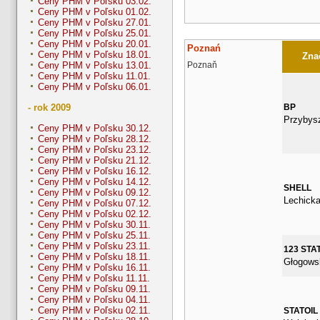
Ceny PHM v Poľsku 03.02.
Ceny PHM v Poľsku 01.02.
Ceny PHM v Poľsku 27.01.
Ceny PHM v Poľsku 25.01.
Ceny PHM v Poľsku 20.01.
Poznań
Ceny PHM v Poľsku 18.01.
Znač
Poznaň
Ceny PHM v Poľsku 13.01.
Ceny PHM v Poľsku 11.01.
Ceny PHM v Poľsku 06.01.
BP
- rok 2009
Przybys
Ceny PHM v Poľsku 30.12.
Ceny PHM v Poľsku 28.12.
Ceny PHM v Poľsku 23.12.
Ceny PHM v Poľsku 21.12.
Ceny PHM v Poľsku 16.12.
Ceny PHM v Poľsku 14.12.
SHELL
Ceny PHM v Poľsku 09.12.
Lechicka
Ceny PHM v Poľsku 07.12.
Ceny PHM v Poľsku 02.12.
Ceny PHM v Poľsku 30.11.
Ceny PHM v Poľsku 25.11.
Ceny PHM v Poľsku 23.11.
123 STA
Ceny PHM v Poľsku 18.11.
Głogows
Ceny PHM v Poľsku 16.11.
Ceny PHM v Poľsku 11.11.
Ceny PHM v Poľsku 09.11.
Ceny PHM v Poľsku 04.11.
Ceny PHM v Poľsku 02.11.
STATOIL