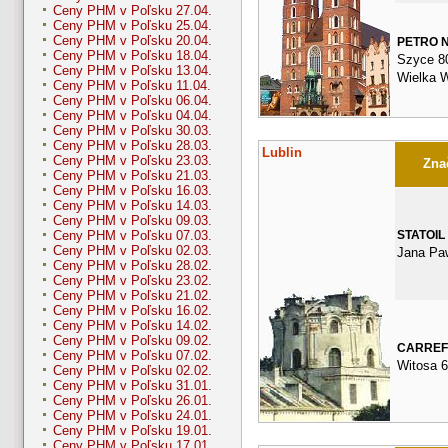
Ceny PHM v Poľsku 27.04.
Ceny PHM v Poľsku 25.04.
Ceny PHM v Poľsku 20.04.
PETRO 
Ceny PHM v Poľsku 18.04.
Szyce 8
Ceny PHM v Poľsku 13.04.
Wielka 
Ceny PHM v Poľsku 11.04.
Ceny PHM v Poľsku 06.04.
Ceny PHM v Poľsku 04.04.
Ceny PHM v Poľsku 30.03.
Ceny PHM v Poľsku 28.03.
Lublin
Ceny PHM v Poľsku 23.03.
Znač
Ceny PHM v Poľsku 21.03.
Ceny PHM v Poľsku 16.03.
Ceny PHM v Poľsku 14.03.
Ceny PHM v Poľsku 09.03.
STATOIL
Ceny PHM v Poľsku 07.03.
Ceny PHM v Poľsku 02.03.
Jana Paw
Ceny PHM v Poľsku 28.02.
Ceny PHM v Poľsku 23.02.
Ceny PHM v Poľsku 21.02.
Ceny PHM v Poľsku 16.02.
Ceny PHM v Poľsku 14.02.
Ceny PHM v Poľsku 09.02.
CARRE
Ceny PHM v Poľsku 07.02.
Witosa 6
Ceny PHM v Poľsku 02.02.
Ceny PHM v Poľsku 31.01.
Ceny PHM v Poľsku 26.01.
Ceny PHM v Poľsku 24.01.
Ceny PHM v Poľsku 19.01.
Ceny PHM v Poľsku 17.01.