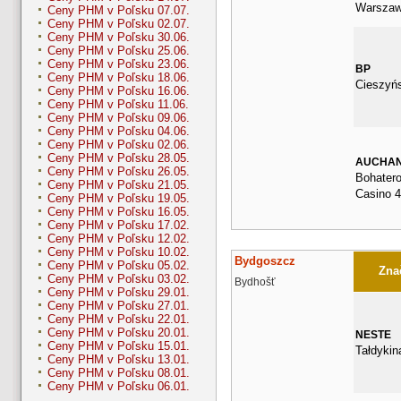
Warszaw
Ceny PHM v Poľsku 07.07.
Ceny PHM v Poľsku 02.07.
Ceny PHM v Poľsku 30.06.
Ceny PHM v Poľsku 25.06.
Ceny PHM v Poľsku 23.06.
BP
Ceny PHM v Poľsku 18.06.
Cieszyń
Ceny PHM v Poľsku 16.06.
Ceny PHM v Poľsku 11.06.
Ceny PHM v Poľsku 09.06.
Ceny PHM v Poľsku 04.06.
Ceny PHM v Poľsku 02.06.
Ceny PHM v Poľsku 28.05.
AUCHA
Ceny PHM v Poľsku 26.05.
Bohater
Ceny PHM v Poľsku 21.05.
Casino 
Ceny PHM v Poľsku 19.05.
Ceny PHM v Poľsku 16.05.
Ceny PHM v Poľsku 17.02.
Ceny PHM v Poľsku 12.02.
Ceny PHM v Poľsku 10.02.
Bydgoszcz
Ceny PHM v Poľsku 05.02.
Znač
Ceny PHM v Poľsku 03.02.
Bydhošť
Ceny PHM v Poľsku 29.01.
Ceny PHM v Poľsku 27.01.
Ceny PHM v Poľsku 22.01.
Ceny PHM v Poľsku 20.01.
NESTE
Ceny PHM v Poľsku 15.01.
Tałdykin
Ceny PHM v Poľsku 13.01.
Ceny PHM v Poľsku 08.01.
Ceny PHM v Poľsku 06.01.