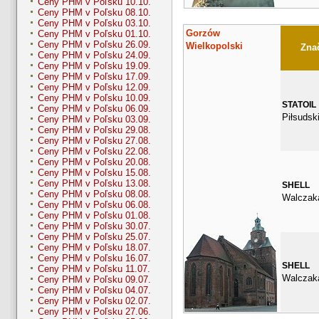
Ceny PHM v Poľsku 10.10.
Ceny PHM v Poľsku 08.10.
Ceny PHM v Poľsku 03.10.
Gorzów
Ceny PHM v Poľsku 01.10.
Ceny PHM v Poľsku 26.09.
Wielkopolski
Znač
Ceny PHM v Poľsku 24.09.
Ceny PHM v Poľsku 19.09.
Ceny PHM v Poľsku 17.09.
Ceny PHM v Poľsku 12.09.
Ceny PHM v Poľsku 10.09.
STATOIL
Ceny PHM v Poľsku 06.09.
Piłsudsk
Ceny PHM v Poľsku 03.09.
Ceny PHM v Poľsku 29.08.
Ceny PHM v Poľsku 27.08.
Ceny PHM v Poľsku 22.08.
Ceny PHM v Poľsku 20.08.
Ceny PHM v Poľsku 15.08.
Ceny PHM v Poľsku 13.08.
SHELL
Ceny PHM v Poľsku 08.08.
Walczak
Ceny PHM v Poľsku 06.08.
Ceny PHM v Poľsku 01.08.
Ceny PHM v Poľsku 30.07.
Ceny PHM v Poľsku 25.07.
Ceny PHM v Poľsku 18.07.
Ceny PHM v Poľsku 16.07.
SHELL
Ceny PHM v Poľsku 11.07.
Walczak
Ceny PHM v Poľsku 09.07.
Ceny PHM v Poľsku 04.07.
Ceny PHM v Poľsku 02.07.
Ceny PHM v Poľsku 27.06.