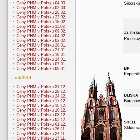
Ceny PHM v Poľsku 04.03.
Sikorski
Ceny PHM v Poľsku 02.03.
Ceny PHM v Poľsku 25.02.
Ceny PHM v Poľsku 23.02.
Ceny PHM v Poľsku 16.02.
Ceny PHM v Poľsku 11.02.
Ceny PHM v Poľsku 09.02.
AUCHA
Ceny PHM v Poľsku 04.02.
Produkcy
Ceny PHM v Poľsku 02.02.
Ceny PHM v Poľsku 28.01.
Ceny PHM v Poľsku 21.01.
Ceny PHM v Poľsku 19.01.
Ceny PHM v Poľsku 14.01.
Ceny PHM v Poľsku 07.01.
BP
Ceny PHM v Poľsku 05.01.
Kopernik
- rok 2014
Ceny PHM v Poľsku 31.12.
Ceny PHM v Poľsku 29.12.
BLISKA
Ceny PHM v Poľsku 24.12.
Baranow
Ceny PHM v Poľsku 17.12.
Ceny PHM v Poľsku 15.12.
Ceny PHM v Poľsku 10.12.
Ceny PHM v Poľsku 08.12.
Ceny PHM v Poľsku 03.12.
SHELL
Ceny PHM v Poľsku 01.12.
Składow
Ceny PHM v Poľsku 26.11.
Ceny PHM v Poľsku 24.11.
Ceny PHM v Poľsku 17.11.