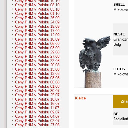
Ceny PHM v Poľsku 10.10.
SHELL
Ceny PHM v Poľsku 08.10.
Ceny PHM v Poľsku 03.10.
Mikołow
Ceny PHM v Poľsku 01.10.
Ceny PHM v Poľsku 26.09.
Ceny PHM v Poľsku 24.09.
Ceny PHM v Poľsku 19.09.
Ceny PHM v Poľsku 17.09.
NESTE
Ceny PHM v Poľsku 12.09.
Graniczn
Ceny PHM v Poľsku 10.09.
Ceny PHM v Poľsku 06.09.
Belg
Ceny PHM v Poľsku 03.09.
Ceny PHM v Poľsku 29.08.
Ceny PHM v Poľsku 27.08.
Ceny PHM v Poľsku 22.08.
Ceny PHM v Poľsku 20.08.
LOTOS
Ceny PHM v Poľsku 15.08.
Ceny PHM v Poľsku 13.08.
Mikołow
Ceny PHM v Poľsku 08.08.
Ceny PHM v Poľsku 06.08.
Ceny PHM v Poľsku 01.08.
Ceny PHM v Poľsku 30.07.
Ceny PHM v Poľsku 25.07.
Kielce
Ceny PHM v Poľsku 18.07.
Znač
Ceny PHM v Poľsku 16.07.
Ceny PHM v Poľsku 11.07.
Ceny PHM v Poľsku 09.07.
BP
Ceny PHM v Poľsku 04.07.
Jagiello
Ceny PHM v Poľsku 02.07.
Ceny PHM v Poľsku 27.06.