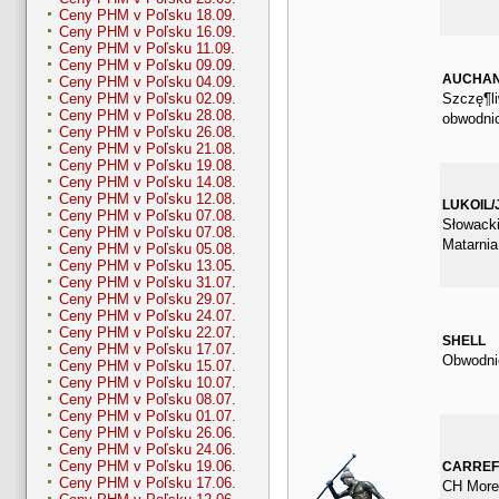
Ceny PHM v Poľsku 18.09.
Ceny PHM v Poľsku 16.09.
Ceny PHM v Poľsku 11.09.
Ceny PHM v Poľsku 09.09.
AUCHA
Ceny PHM v Poľsku 04.09.
Szczę¶li
Ceny PHM v Poľsku 02.09.
Ceny PHM v Poľsku 28.08.
obwodni
Ceny PHM v Poľsku 26.08.
Ceny PHM v Poľsku 21.08.
Ceny PHM v Poľsku 19.08.
Ceny PHM v Poľsku 14.08.
Ceny PHM v Poľsku 12.08.
LUKOIL/
Ceny PHM v Poľsku 07.08.
Słowacki
Ceny PHM v Poľsku 07.08.
Matarnia
Ceny PHM v Poľsku 05.08.
Ceny PHM v Poľsku 13.05.
Ceny PHM v Poľsku 31.07.
Ceny PHM v Poľsku 29.07.
Ceny PHM v Poľsku 24.07.
Ceny PHM v Poľsku 22.07.
SHELL
Ceny PHM v Poľsku 17.07.
Obwodnic
Ceny PHM v Poľsku 15.07.
Ceny PHM v Poľsku 10.07.
Ceny PHM v Poľsku 08.07.
Ceny PHM v Poľsku 01.07.
Ceny PHM v Poľsku 26.06.
Ceny PHM v Poľsku 24.06.
Ceny PHM v Poľsku 19.06.
CARRE
Ceny PHM v Poľsku 17.06.
CH More