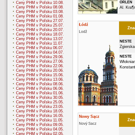
ORLEN
Ceny PHM v Poľsku 10.08.
Ceny PHM v Poľsku 08.08.
Al. Kra¶
Ceny PHM v Poľsku 03.08.
Ceny PHM v Poľsku 01.08.
Ceny PHM v Poľsku 27.07.
Łódź
Ceny PHM v Poľsku 25.07.
Znač
Ceny PHM v Poľsku 20.07.
Lodž
Ceny PHM v Poľsku 18.07.
Ceny PHM v Poľsku 13.07.
NESTE
Ceny PHM v Poľsku 11.07.
Zgierska
Ceny PHM v Poľsku 06.07.
Ceny PHM v Poľsku 04.07.
NESTE
Ceny PHM v Poľsku 29.06.
Ceny PHM v Poľsku 27.06.
Włokniar
Ceny PHM v Poľsku 22.06.
Konstan
Ceny PHM v Poľsku 20.06.
Ceny PHM v Poľsku 15.06.
Ceny PHM v Poľsku 13.06.
Ceny PHM v Poľsku 08.06.
Ceny PHM v Poľsku 06.06.
Ceny PHM v Poľsku 01.06.
Ceny PHM v Poľsku 30.05.
Ceny PHM v Poľsku 25.05.
Ceny PHM v Poľsku 23.05.
Ceny PHM v Poľsku 18.05.
Ceny PHM v Poľsku 16.05.
Nowy Sącz
Znač
Ceny PHM v Poľsku 11.05.
Nový Sacz
Ceny PHM v Poľsku 09.05.
Ceny PHM v Poľsku 04.05.
Ceny PHM v Poľsku 02.05.