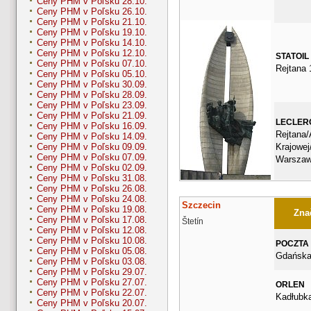
Ceny PHM v Poľsku 28.10.
Ceny PHM v Poľsku 26.10.
Ceny PHM v Poľsku 21.10.
Ceny PHM v Poľsku 19.10.
Ceny PHM v Poľsku 14.10.
Ceny PHM v Poľsku 12.10.
STATOIL
Ceny PHM v Poľsku 07.10.
Rejtana 
Ceny PHM v Poľsku 05.10.
Ceny PHM v Poľsku 30.09.
Ceny PHM v Poľsku 28.09.
Ceny PHM v Poľsku 23.09.
Ceny PHM v Poľsku 21.09.
LECLER
Ceny PHM v Poľsku 16.09.
Rejtana/
Ceny PHM v Poľsku 14.09.
Krajowe
Ceny PHM v Poľsku 09.09.
Ceny PHM v Poľsku 07.09.
Warsza
Ceny PHM v Poľsku 02.09.
Ceny PHM v Poľsku 31.08.
Ceny PHM v Poľsku 26.08.
Ceny PHM v Poľsku 24.08.
Szczecin
Ceny PHM v Poľsku 19.08.
Znač
Ceny PHM v Poľsku 17.08.
Štetín
Ceny PHM v Poľsku 12.08.
Ceny PHM v Poľsku 10.08.
POCZTA
Ceny PHM v Poľsku 05.08.
Gdańska
Ceny PHM v Poľsku 03.08.
Ceny PHM v Poľsku 29.07.
Ceny PHM v Poľsku 27.07.
ORLEN
Ceny PHM v Poľsku 22.07.
Kadłubk
Ceny PHM v Poľsku 20.07.