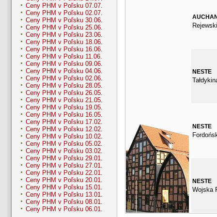
Ceny PHM v Poľsku 07.07.
Ceny PHM v Poľsku 02.07.
AUCHA
Ceny PHM v Poľsku 30.06.
Rejewsk
Ceny PHM v Poľsku 25.06.
Ceny PHM v Poľsku 23.06.
Ceny PHM v Poľsku 18.06.
Ceny PHM v Poľsku 16.06.
Ceny PHM v Poľsku 11.06.
Ceny PHM v Poľsku 09.06.
Ceny PHM v Poľsku 04.06.
NESTE
Ceny PHM v Poľsku 02.06.
Tałdykin
Ceny PHM v Poľsku 28.05.
Ceny PHM v Poľsku 26.05.
Ceny PHM v Poľsku 21.05.
Ceny PHM v Poľsku 19.05.
Ceny PHM v Poľsku 16.05.
Ceny PHM v Poľsku 17.02.
NESTE
Ceny PHM v Poľsku 12.02.
Fordońs
Ceny PHM v Poľsku 10.02.
Ceny PHM v Poľsku 05.02.
Ceny PHM v Poľsku 03.02.
Ceny PHM v Poľsku 29.01.
Ceny PHM v Poľsku 27.01.
Ceny PHM v Poľsku 22.01.
Ceny PHM v Poľsku 20.01.
NESTE
Ceny PHM v Poľsku 15.01.
Wojska P
Ceny PHM v Poľsku 13.01.
Ceny PHM v Poľsku 08.01.
Ceny PHM v Poľsku 06.01.