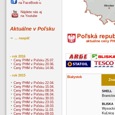
na FaceBook-u
Nájdete nás aj
na Youtube
Aktuálne v Poľsku
... naspäť
- rok 2016
Ceny PHM v Poľsku 25.07.
Ceny PHM v Poľsku 20.06.
Ceny PHM v Poľsku 14.06.
- rok 2015
Białystok
Znač
Ceny PHM v Poľsku 22.04.
Ceny PHM v Poľsku 15.04.
Ceny PHM v Poľsku 08.04.
SHELL
Ceny PHM v Poľsku 06.04.
Branicki
Ceny PHM v Poľsku 30.03.
Ceny PHM v Poľsku 23.03.
BLISKA
Ceny PHM v Poľsku 18.03.
Wysockie
Ceny PHM v Poľsku 11.03.
KuĽnicę 
Ceny PHM v Poľsku 09.03.