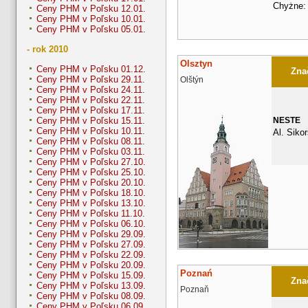
Chyżne:
Ceny PHM v Poľsku 12.01.
Ceny PHM v Poľsku 10.01.
Ceny PHM v Poľsku 05.01.
- rok 2010
Olsztyn
Ceny PHM v Poľsku 01.12.
Znač
Ceny PHM v Poľsku 29.11.
Olštýn
Ceny PHM v Poľsku 24.11.
Ceny PHM v Poľsku 22.11.
Ceny PHM v Poľsku 17.11.
NESTE
Ceny PHM v Poľsku 15.11.
Ceny PHM v Poľsku 10.11.
Al. Siko
Ceny PHM v Poľsku 08.11.
Ceny PHM v Poľsku 03.11.
Ceny PHM v Poľsku 27.10.
Ceny PHM v Poľsku 25.10.
Ceny PHM v Poľsku 20.10.
Ceny PHM v Poľsku 18.10.
Ceny PHM v Poľsku 13.10.
Ceny PHM v Poľsku 11.10.
Ceny PHM v Poľsku 06.10.
Ceny PHM v Poľsku 29.09.
Ceny PHM v Poľsku 27.09.
Ceny PHM v Poľsku 22.09.
Ceny PHM v Poľsku 20.09.
Poznań
Ceny PHM v Poľsku 15.09.
Znač
Ceny PHM v Poľsku 13.09.
Poznaň
Ceny PHM v Poľsku 08.09.
Ceny PHM v Poľsku 06.09.