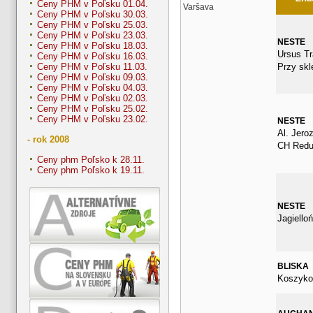
Ceny PHM v Poľsku 01.04.
Varšava
Ceny PHM v Poľsku 30.03.
Ceny PHM v Poľsku 25.03.
Ceny PHM v Poľsku 23.03.
NESTE
Ceny PHM v Poľsku 18.03.
Ursus Tr
Ceny PHM v Poľsku 16.03.
Przy skl
Ceny PHM v Poľsku 11.03.
Ceny PHM v Poľsku 09.03.
Ceny PHM v Poľsku 04.03.
Ceny PHM v Poľsku 02.03.
Ceny PHM v Poľsku 25.02.
Ceny PHM v Poľsku 23.02.
NESTE
Al. Jero
- rok 2008
CH Redu
Ceny phm Poľsko k 28.11.
Ceny phm Poľsko k 19.11.
NESTE
Jagiello
BLISKA
Koszyko