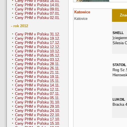
Ceny PHM v Poľsku 16.01.
Ceny PHM v Poľsku 14.01.
Ceny PHM v Poľsku 09.01.
Katowice
Ceny PHM v Poľsku 07.01.
Znač
Ceny PHM v Poľsku 02.01.
Katovice
- rok 2012
SHELL
Ceny PHM v Poľsku 31.12.
¦ciegien
Ceny PHM v Poľsku 19.12.
Ceny PHM v Poľsku 17.12.
Silesia C
Ceny PHM v Poľsku 12.12.
Ceny PHM v Poľsku 10.12.
Ceny PHM v Poľsku 05.12.
Ceny PHM v Poľsku 03.12.
Ceny PHM v Poľsku 28.11.
STATOIL
Ceny PHM v Poľsku 26.11.
Rog Sz.
Ceny PHM v Poľsku 21.11.
Hierowsk
Ceny PHM v Poľsku 19.11.
Ceny PHM v Poľsku 15.11.
Ceny PHM v Poľsku 14.11.
Ceny PHM v Poľsku 12.11.
Ceny PHM v Poľsku 07.11.
Ceny PHM v Poľsku 05.11.
LUKOIL
Ceny PHM v Poľsku 31.10.
Bracka 
Ceny PHM v Poľsku 29.10.
Ceny PHM v Poľsku 24.10.
Ceny PHM v Poľsku 22.10.
Ceny PHM v Poľsku 17.10.
Ceny PHM v Poľsku 15.10.