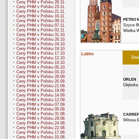
Ceny PHM v Poľsku 28.11.
Ceny PHM v Poľsku 23.11.
Ceny PHM v Poľsku 21.11.
Ceny PHM v Poľsku 16.11.
PETRO 
Ceny PHM v Poľsku 09.11.
Szyce 8
Ceny PHM v Poľsku 07.11.
Ceny PHM v Poľsku 02.11.
Wielka 
Ceny PHM v Poľsku 31.10.
Ceny PHM v Poľsku 26.10.
Ceny PHM v Poľsku 24.10.
Ceny PHM v Poľsku 19.10.
Ceny PHM v Poľsku 17.10.
Lublin
Znač
Ceny PHM v Poľsku 12.10.
Ceny PHM v Poľsku 10.10.
Ceny PHM v Poľsku 05.10.
Ceny PHM v Poľsku 03.10.
Ceny PHM v Poľsku 28.09.
ORLEN
Ceny PHM v Poľsku 26.09.
Głęboka
Ceny PHM v Poľsku 21.09.
Ceny PHM v Poľsku 19.09.
Ceny PHM v Poľsku 14.09.
Ceny PHM v Poľsku 12.09.
Ceny PHM v Poľsku 07.09.
Ceny PHM v Poľsku 05.09.
Ceny PHM v Poľsku 31.08.
CARRE
Ceny PHM v Poľsku 29.08.
Witosa 6
Ceny PHM v Poľsku 24.08.
Ceny PHM v Poľsku 22.08.
Ceny PHM v Poľsku 17.08.
Ceny PHM v Poľsku 15.08.