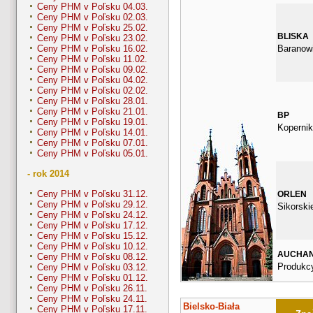
Ceny PHM v Poľsku 04.03.
Ceny PHM v Poľsku 02.03.
Ceny PHM v Poľsku 25.02.
BLISKA
Ceny PHM v Poľsku 23.02.
Baranow
Ceny PHM v Poľsku 16.02.
Ceny PHM v Poľsku 11.02.
Ceny PHM v Poľsku 09.02.
Ceny PHM v Poľsku 04.02.
Ceny PHM v Poľsku 02.02.
Ceny PHM v Poľsku 28.01.
Ceny PHM v Poľsku 21.01.
BP
Ceny PHM v Poľsku 19.01.
Kopernik
Ceny PHM v Poľsku 14.01.
Ceny PHM v Poľsku 07.01.
Ceny PHM v Poľsku 05.01.
- rok 2014
Ceny PHM v Poľsku 31.12.
ORLEN
Ceny PHM v Poľsku 29.12.
Sikorski
Ceny PHM v Poľsku 24.12.
Ceny PHM v Poľsku 17.12.
Ceny PHM v Poľsku 15.12.
Ceny PHM v Poľsku 10.12.
AUCHA
Ceny PHM v Poľsku 08.12.
Produkcy
Ceny PHM v Poľsku 03.12.
Ceny PHM v Poľsku 01.12.
Ceny PHM v Poľsku 26.11.
Ceny PHM v Poľsku 24.11.
Bielsko-Biała
Ceny PHM v Poľsku 17.11.