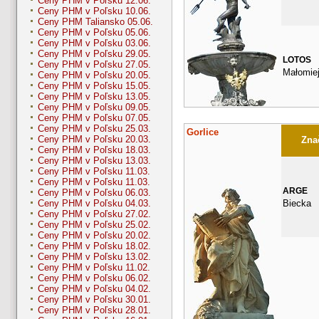
Ceny PHM v Poľsku 12.06.
Ceny PHM v Poľsku 10.06.
Ceny PHM Taliansko 05.06.
Ceny PHM v Poľsku 05.06.
Ceny PHM v Poľsku 03.06.
Ceny PHM v Poľsku 29.05.
LOTOS
Ceny PHM v Poľsku 27.05.
Małomie
Ceny PHM v Poľsku 20.05.
Ceny PHM v Poľsku 15.05.
Ceny PHM v Poľsku 13.05.
Ceny PHM v Poľsku 09.05.
Ceny PHM v Poľsku 07.05.
Ceny PHM v Poľsku 25.03.
Gorlice
Ceny PHM v Poľsku 20.03.
Znač
Ceny PHM v Poľsku 18.03.
Ceny PHM v Poľsku 13.03.
Ceny PHM v Poľsku 11.03.
Ceny PHM v Poľsku 11.03.
ARGE
Ceny PHM v Poľsku 06.03.
Biecka
Ceny PHM v Poľsku 04.03.
Ceny PHM v Poľsku 27.02.
Ceny PHM v Poľsku 25.02.
Ceny PHM v Poľsku 20.02.
Ceny PHM v Poľsku 18.02.
Ceny PHM v Poľsku 13.02.
Ceny PHM v Poľsku 11.02.
Ceny PHM v Poľsku 06.02.
Ceny PHM v Poľsku 04.02.
Ceny PHM v Poľsku 30.01.
Ceny PHM v Poľsku 28.01.