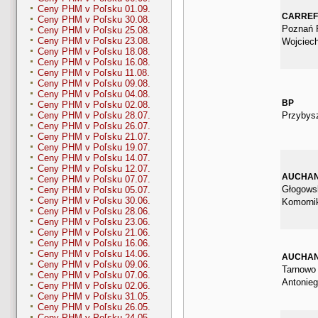
Ceny PHM v Poľsku 01.09.
CARRE
Ceny PHM v Poľsku 30.08.
Poznań P
Ceny PHM v Poľsku 25.08.
Ceny PHM v Poľsku 23.08.
Wojciec
Ceny PHM v Poľsku 18.08.
Ceny PHM v Poľsku 16.08.
Ceny PHM v Poľsku 11.08.
Ceny PHM v Poľsku 09.08.
Ceny PHM v Poľsku 04.08.
BP
Ceny PHM v Poľsku 02.08.
Przybys
Ceny PHM v Poľsku 28.07.
Ceny PHM v Poľsku 26.07.
Ceny PHM v Poľsku 21.07.
Ceny PHM v Poľsku 19.07.
Ceny PHM v Poľsku 14.07.
Ceny PHM v Poľsku 12.07.
AUCHA
Ceny PHM v Poľsku 07.07.
Głogows
Ceny PHM v Poľsku 05.07.
Ceny PHM v Poľsku 30.06.
Komorni
Ceny PHM v Poľsku 28.06.
Ceny PHM v Poľsku 23.06.
Ceny PHM v Poľsku 21.06.
Ceny PHM v Poľsku 16.06.
Ceny PHM v Poľsku 14.06.
AUCHA
Ceny PHM v Poľsku 09.06.
Tarnowo 
Ceny PHM v Poľsku 07.06.
Antonie
Ceny PHM v Poľsku 02.06.
Ceny PHM v Poľsku 31.05.
Ceny PHM v Poľsku 26.05.
Ceny PHM v Poľsku 24.05.