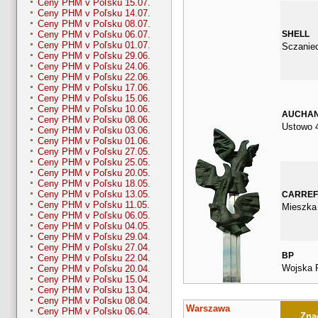
Ceny PHM v Poľsku 15.07.
Ceny PHM v Poľsku 14.07.
Ceny PHM v Poľsku 08.07.
SHELL
Ceny PHM v Poľsku 06.07.
Ceny PHM v Poľsku 01.07.
Sczanie
Ceny PHM v Poľsku 29.06.
Ceny PHM v Poľsku 24.06.
Ceny PHM v Poľsku 22.06.
Ceny PHM v Poľsku 17.06.
Ceny PHM v Poľsku 15.06.
Ceny PHM v Poľsku 10.06.
AUCHA
Ceny PHM v Poľsku 08.06.
Ustowo 
Ceny PHM v Poľsku 03.06.
Ceny PHM v Poľsku 01.06.
Ceny PHM v Poľsku 27.05.
Ceny PHM v Poľsku 25.05.
Ceny PHM v Poľsku 20.05.
Ceny PHM v Poľsku 18.05.
Ceny PHM v Poľsku 13.05.
CARRE
Ceny PHM v Poľsku 11.05.
Mieszka 
Ceny PHM v Poľsku 06.05.
Ceny PHM v Poľsku 04.05.
Ceny PHM v Poľsku 29.04.
Ceny PHM v Poľsku 27.04.
BP
Ceny PHM v Poľsku 22.04.
Wojska 
Ceny PHM v Poľsku 20.04.
Ceny PHM v Poľsku 15.04.
Ceny PHM v Poľsku 13.04.
Ceny PHM v Poľsku 08.04.
Warszawa
Ceny PHM v Poľsku 06.04.
Znač