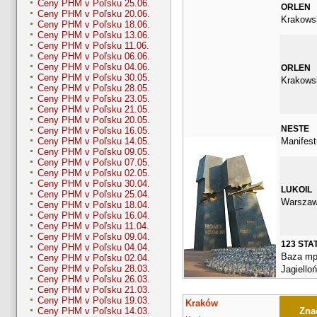
Ceny PHM v Poľsku 25.06.
ORLEN
Ceny PHM v Poľsku 20.06.
Krakows
Ceny PHM v Poľsku 18.06.
Ceny PHM v Poľsku 13.06.
Ceny PHM v Poľsku 11.06.
Ceny PHM v Poľsku 06.06.
Ceny PHM v Poľsku 04.06.
ORLEN
Ceny PHM v Poľsku 30.05.
Krakows
Ceny PHM v Poľsku 28.05.
Ceny PHM v Poľsku 23.05.
Ceny PHM v Poľsku 21.05.
Ceny PHM v Poľsku 20.05.
NESTE
Ceny PHM v Poľsku 16.05.
Manifest
Ceny PHM v Poľsku 14.05.
Ceny PHM v Poľsku 09.05.
Ceny PHM v Poľsku 07.05.
Ceny PHM v Poľsku 02.05.
Ceny PHM v Poľsku 30.04.
LUKOIL
Ceny PHM v Poľsku 25.04.
Warszaw
Ceny PHM v Poľsku 18.04.
Ceny PHM v Poľsku 16.04.
Ceny PHM v Poľsku 11.04.
Ceny PHM v Poľsku 09.04.
123 STA
Ceny PHM v Poľsku 04.04.
Baza mp
Ceny PHM v Poľsku 02.04.
Ceny PHM v Poľsku 28.03.
Jagiello
Ceny PHM v Poľsku 26.03.
Ceny PHM v Poľsku 21.03.
Ceny PHM v Poľsku 19.03.
Kraków
Znač
Ceny PHM v Poľsku 14.03.