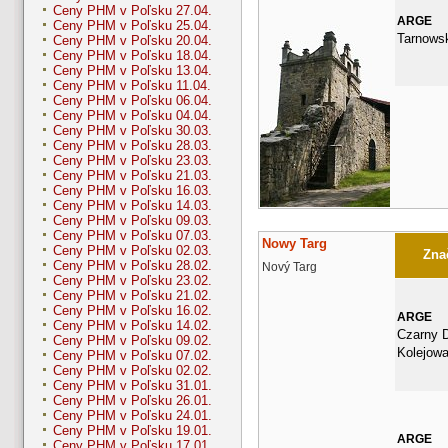
Ceny PHM v Poľsku 27.04.
ARGE
Ceny PHM v Poľsku 25.04.
Tarnows
Ceny PHM v Poľsku 20.04.
Ceny PHM v Poľsku 18.04.
Ceny PHM v Poľsku 13.04.
Ceny PHM v Poľsku 11.04.
Ceny PHM v Poľsku 06.04.
Ceny PHM v Poľsku 04.04.
Ceny PHM v Poľsku 30.03.
Ceny PHM v Poľsku 28.03.
Ceny PHM v Poľsku 23.03.
Ceny PHM v Poľsku 21.03.
Ceny PHM v Poľsku 16.03.
Ceny PHM v Poľsku 14.03.
Ceny PHM v Poľsku 09.03.
Ceny PHM v Poľsku 07.03.
Nowy Targ
Ceny PHM v Poľsku 02.03.
Znač
Ceny PHM v Poľsku 28.02.
Nový Targ
Ceny PHM v Poľsku 23.02.
Ceny PHM v Poľsku 21.02.
Ceny PHM v Poľsku 16.02.
ARGE
Ceny PHM v Poľsku 14.02.
Czarny D
Ceny PHM v Poľsku 09.02.
Kolejow
Ceny PHM v Poľsku 07.02.
Ceny PHM v Poľsku 02.02.
Ceny PHM v Poľsku 31.01.
Ceny PHM v Poľsku 26.01.
Ceny PHM v Poľsku 24.01.
Ceny PHM v Poľsku 19.01.
ARGE
Ceny PHM v Poľsku 17.01.