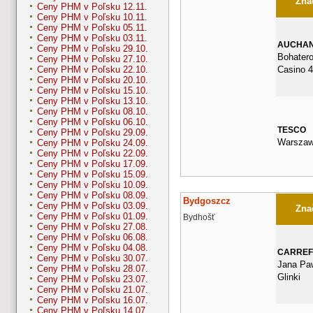
Znač
Ceny PHM v Poľsku 12.11.
Ceny PHM v Poľsku 10.11.
Ceny PHM v Poľsku 05.11.
Ceny PHM v Poľsku 03.11.
AUCHA
Ceny PHM v Poľsku 29.10.
Bohater
Ceny PHM v Poľsku 27.10.
Casino 
Ceny PHM v Poľsku 22.10.
Ceny PHM v Poľsku 20.10.
Ceny PHM v Poľsku 15.10.
Ceny PHM v Poľsku 13.10.
Ceny PHM v Poľsku 08.10.
Ceny PHM v Poľsku 06.10.
TESCO
Ceny PHM v Poľsku 29.09.
Warszaw
Ceny PHM v Poľsku 24.09.
Ceny PHM v Poľsku 22.09.
Ceny PHM v Poľsku 17.09.
Ceny PHM v Poľsku 15.09.
Ceny PHM v Poľsku 10.09.
Ceny PHM v Poľsku 08.09.
Bydgoszcz
Ceny PHM v Poľsku 03.09.
Znač
Ceny PHM v Poľsku 01.09.
Bydhošť
Ceny PHM v Poľsku 27.08.
Ceny PHM v Poľsku 06.08.
Ceny PHM v Poľsku 04.08.
CARRE
Ceny PHM v Poľsku 30.07.
Jana Paw
Ceny PHM v Poľsku 28.07.
Glinki
Ceny PHM v Poľsku 23.07.
Ceny PHM v Poľsku 21.07.
Ceny PHM v Poľsku 16.07.
Ceny PHM v Poľsku 14.07.