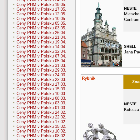
Ceny PHM v Poľsku 19.05.
NESTE
Ceny PHM v Poľsku 17.05.
Mieszka 
Ceny PHM v Poľsku 12.05.
Ceny PHM v Poľsku 10.05.
Centrum
Ceny PHM v Poľsku 05.05.
Ceny PHM v Poľsku 03.05.
Ceny PHM v Poľsku 26.04.
Ceny PHM v Poľsku 21.04.
Ceny PHM v Poľsku 19.04.
SHELL
Ceny PHM v Poľsku 14.04.
Ceny PHM v Poľsku 12.04.
Jana Paw
Ceny PHM v Poľsku 07.04.
Ceny PHM v Poľsku 05.04.
Ceny PHM v Poľsku 31.03.
Ceny PHM v Poľsku 29.03.
Ceny PHM v Poľsku 24.03.
Rybnik
Ceny PHM v Poľsku 22.03.
Znač
Ceny PHM v Poľsku 17.03.
Ceny PHM v Poľsku 15.03.
Ceny PHM v Poľsku 10.03.
Ceny PHM v Poľsku 08.03.
Ceny PHM v Poľsku 03.03.
NESTE
Ceny PHM v Poľsku 01.03.
Kotucza
Ceny PHM v Poľsku 24.02.
Ceny PHM v Poľsku 22.02.
Ceny PHM v Poľsku 17.02.
Ceny PHM v Poľsku 15.02.
Ceny PHM v Poľsku 10.02.
Ceny PHM v Poľsku 08.02.