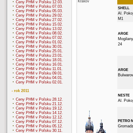
Krakov
Ceny PHM v Poľsku 12.03.
Ceny PHM v Poľsku 07.03.
SHELL
Ceny PHM v Poľsku 05.03.
Al. Poko
Ceny PHM v Poľsku 29.02.
M1
Ceny PHM v Poľsku 27.02.
Ceny PHM v Poľsku 15.02.
Ceny PHM v Poľsku 13.02.
Ceny PHM v Poľsku 08.02.
ARGE
Ceny PHM v Poľsku 07.02.
Mogilan
Ceny PHM v Poľsku 01.02.
24
Ceny PHM v Poľsku 30.01.
Ceny PHM v Poľsku 25.01.
Ceny PHM v Poľsku 23.01.
Ceny PHM v Poľsku 18.01.
Ceny PHM v Poľsku 16.01.
Ceny PHM v Poľsku 11.01.
ARGE
Ceny PHM v Poľsku 09.01.
Bulwaro
Ceny PHM v Poľsku 04.01.
Ceny PHM v Poľsku 02.01.
- rok 2011
NESTE
Ceny PHM v Poľsku 28.12.
Al. Poko
Ceny PHM v Poľsku 21.12.
Ceny PHM v Poľsku 19.12.
Ceny PHM v Poľsku 14.12.
Ceny PHM v Poľsku 12.12.
PETRO 
Ceny PHM v Poľsku 07.12.
Gromadz
Ceny PHM v Poľsku 05.12.
Ceny PHM v Poľsku 30.11.