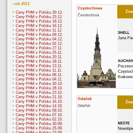
- rok 2013
Częstochowa
Znač
Ceny PHM v Poľsku 30.12.
Čenstochová
Ceny PHM v Poľsku 23.12.
Ceny PHM v Poľsku 18.12.
Ceny PHM v Poľsku 16.12.
Ceny PHM v Poľsku 11.12.
SHELL
Ceny PHM v Poľsku 09.12.
Jana Paw
Ceny PHM v Poľsku 04.12.
Ceny PHM v Poľsku 02.12.
Ceny PHM v Poľsku 27.11.
Ceny PHM v Poľsku 25.11.
Ceny PHM v Poľsku 20.11.
AUCHA
Ceny PHM v Poľsku 18.11.
Ceny PHM v Poľsku 13.11.
Poczesn
Ceny PHM v Poľsku 11.11.
Częstoc
Ceny PHM v Poľsku 06.11.
Krakows
Ceny PHM v Poľsku 04.11.
Ceny PHM v Poľsku 30.10.
Ceny PHM v Poľsku 28.10.
Ceny PHM v Poľsku 23.10.
Ceny PHM v Poľsku 21.10.
Gdańsk
Ceny PHM v Poľsku 16.10.
Znač
Gdaňsk
Ceny PHM v Poľsku 14.10.
Ceny PHM v Poľsku 09.10.
Ceny PHM v Poľsku 07.10.
Ceny PHM v Poľsku 02.10.
NESTE
Ceny PHM v Poľsku 30.09.
Ceny PHM v Poľsku 25.09.
Nowolipi
Ceny PHM v Poľsku 23.09.