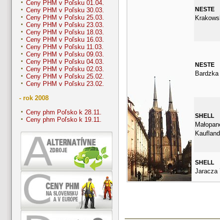
Ceny PHM v Poľsku 01.04.
NESTE
Ceny PHM v Poľsku 30.03.
Ceny PHM v Poľsku 25.03.
Krakows
Ceny PHM v Poľsku 23.03.
Ceny PHM v Poľsku 18.03.
Ceny PHM v Poľsku 16.03.
Ceny PHM v Poľsku 11.03.
Ceny PHM v Poľsku 09.03.
Ceny PHM v Poľsku 04.03.
NESTE
Ceny PHM v Poľsku 02.03.
Bardzka
Ceny PHM v Poľsku 25.02.
Ceny PHM v Poľsku 23.02.
- rok 2008
Ceny phm Poľsko k 28.11.
SHELL
Ceny phm Poľsko k 19.11.
Małopan
Kauflan
SHELL
Jaracza 