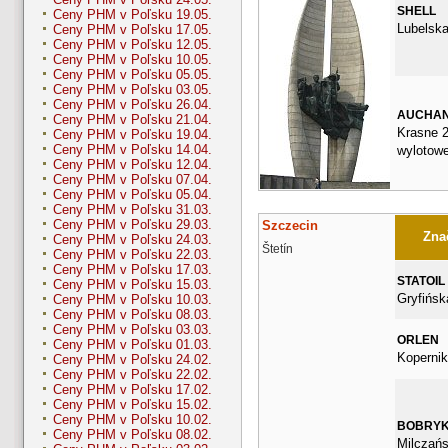
SHELL
Ceny PHM v Poľsku 19.05.
Lubelska
Ceny PHM v Poľsku 17.05.
Ceny PHM v Poľsku 12.05.
Ceny PHM v Poľsku 10.05.
Ceny PHM v Poľsku 05.05.
Ceny PHM v Poľsku 03.05.
Ceny PHM v Poľsku 26.04.
AUCHA
Ceny PHM v Poľsku 21.04.
Krasne 2
Ceny PHM v Poľsku 19.04.
Ceny PHM v Poľsku 14.04.
wylotowe
Ceny PHM v Poľsku 12.04.
Ceny PHM v Poľsku 07.04.
Ceny PHM v Poľsku 05.04.
Ceny PHM v Poľsku 31.03.
Ceny PHM v Poľsku 29.03.
Szczecin
Znač
Ceny PHM v Poľsku 24.03.
Štetín
Ceny PHM v Poľsku 22.03.
Ceny PHM v Poľsku 17.03.
STATOIL
Ceny PHM v Poľsku 15.03.
Gryfińsk
Ceny PHM v Poľsku 10.03.
Ceny PHM v Poľsku 08.03.
Ceny PHM v Poľsku 03.03.
ORLEN
Ceny PHM v Poľsku 01.03.
Kopernik
Ceny PHM v Poľsku 24.02.
Ceny PHM v Poľsku 22.02.
Ceny PHM v Poľsku 17.02.
Ceny PHM v Poľsku 15.02.
Ceny PHM v Poľsku 10.02.
BOBRY
Ceny PHM v Poľsku 08.02.
Milczań