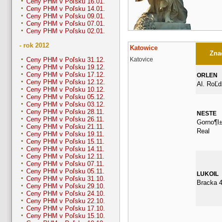
Ceny PHM v Poľsku 16.01.
Ceny PHM v Poľsku 14.01.
Ceny PHM v Poľsku 09.01.
Ceny PHM v Poľsku 07.01.
Ceny PHM v Poľsku 02.01.
- rok 2012
Katowice
Znač
Katovice
Ceny PHM v Poľsku 31.12.
Ceny PHM v Poľsku 19.12.
Ceny PHM v Poľsku 17.12.
ORLEN
Ceny PHM v Poľsku 12.12.
Al. RoĽd
Ceny PHM v Poľsku 10.12.
Ceny PHM v Poľsku 05.12.
Ceny PHM v Poľsku 03.12.
Ceny PHM v Poľsku 28.11.
NESTE
Ceny PHM v Poľsku 26.11.
Gorno¶l±
Ceny PHM v Poľsku 21.11.
Real
Ceny PHM v Poľsku 19.11.
Ceny PHM v Poľsku 15.11.
Ceny PHM v Poľsku 14.11.
Ceny PHM v Poľsku 12.11.
Ceny PHM v Poľsku 07.11.
Ceny PHM v Poľsku 05.11.
LUKOIL
Ceny PHM v Poľsku 31.10.
Bracka 
Ceny PHM v Poľsku 29.10.
Ceny PHM v Poľsku 24.10.
Ceny PHM v Poľsku 22.10.
Ceny PHM v Poľsku 17.10.
Ceny PHM v Poľsku 15.10.