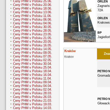
Ceny PHM v Poľsku 25.06.
ORLEN
Ceny PHM v Poľsku 20.06.
Zagnańs
Ceny PHM v Poľsku 18.06.
72A
Ceny PHM v Poľsku 13.06.
Ceny PHM v Poľsku 11.06.
ORLEN
Ceny PHM v Poľsku 06.06.
Krakows
Ceny PHM v Poľsku 04.06.
Ceny PHM v Poľsku 30.05.
Ceny PHM v Poľsku 28.05.
BP
Ceny PHM v Poľsku 23.05.
Jagiello
Ceny PHM v Poľsku 21.05.
Ceny PHM v Poľsku 20.05.
Ceny PHM v Poľsku 16.05.
Ceny PHM v Poľsku 14.05.
Kraków
Ceny PHM v Poľsku 09.05.
Znač
Ceny PHM v Poľsku 07.05.
Krakov
Ceny PHM v Poľsku 02.05.
Ceny PHM v Poľsku 30.04.
Ceny PHM v Poľsku 25.04.
Ceny PHM v Poľsku 18.04.
PETRO 
Ceny PHM v Poľsku 16.04.
Gromadz
Ceny PHM v Poľsku 11.04.
Ceny PHM v Poľsku 09.04.
Ceny PHM v Poľsku 04.04.
Ceny PHM v Poľsku 02.04.
Ceny PHM v Poľsku 28.03.
Ceny PHM v Poľsku 26.03.
PETRO 
Ceny PHM v Poľsku 21.03.
Głowack
Ceny PHM v Poľsku 19.03.
Ceny PHM v Poľsku 14.03.