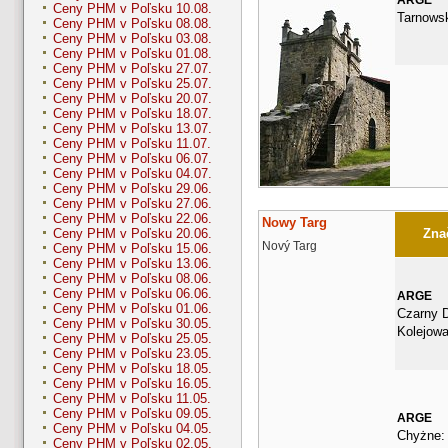
Ceny PHM v Poľsku 10.08.
Tarnows
Ceny PHM v Poľsku 08.08.
Ceny PHM v Poľsku 03.08.
Ceny PHM v Poľsku 01.08.
Ceny PHM v Poľsku 27.07.
Ceny PHM v Poľsku 25.07.
Ceny PHM v Poľsku 20.07.
Ceny PHM v Poľsku 18.07.
Ceny PHM v Poľsku 13.07.
Ceny PHM v Poľsku 11.07.
Ceny PHM v Poľsku 06.07.
Ceny PHM v Poľsku 04.07.
Ceny PHM v Poľsku 29.06.
Ceny PHM v Poľsku 27.06.
Ceny PHM v Poľsku 22.06.
Nowy Targ
Znač
Ceny PHM v Poľsku 20.06.
Nový Targ
Ceny PHM v Poľsku 15.06.
Ceny PHM v Poľsku 13.06.
Ceny PHM v Poľsku 08.06.
Ceny PHM v Poľsku 06.06.
ARGE
Ceny PHM v Poľsku 01.06.
Czarny D
Ceny PHM v Poľsku 30.05.
Kolejow
Ceny PHM v Poľsku 25.05.
Ceny PHM v Poľsku 23.05.
Ceny PHM v Poľsku 18.05.
Ceny PHM v Poľsku 16.05.
Ceny PHM v Poľsku 11.05.
Ceny PHM v Poľsku 09.05.
ARGE
Ceny PHM v Poľsku 04.05.
Chyżne:
Ceny PHM v Poľsku 02.05.