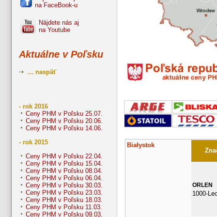
na FaceBook-u
Nájdete nás aj
na Youtube
Aktuálne v Poľsku
... naspäť
- rok 2016
Ceny PHM v Poľsku 25.07.
Ceny PHM v Poľsku 20.06.
Ceny PHM v Poľsku 14.06.
- rok 2015
Białystok
Znač
Ceny PHM v Poľsku 22.04.
Ceny PHM v Poľsku 15.04.
Ceny PHM v Poľsku 08.04.
Ceny PHM v Poľsku 06.04.
ORLEN
Ceny PHM v Poľsku 30.03.
Ceny PHM v Poľsku 23.03.
1000-Le
Ceny PHM v Poľsku 18.03.
Ceny PHM v Poľsku 11.03.
Ceny PHM v Poľsku 09.03.