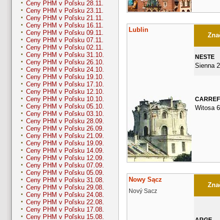
Ceny PHM v Poľsku 28.11.
Ceny PHM v Poľsku 23.11.
Ceny PHM v Poľsku 21.11.
Ceny PHM v Poľsku 16.11.
Lublin
Ceny PHM v Poľsku 09.11.
Znač
Ceny PHM v Poľsku 07.11.
Ceny PHM v Poľsku 02.11.
Ceny PHM v Poľsku 31.10.
NESTE
Ceny PHM v Poľsku 26.10.
Sienna 
Ceny PHM v Poľsku 24.10.
Ceny PHM v Poľsku 19.10.
Ceny PHM v Poľsku 17.10.
Ceny PHM v Poľsku 12.10.
Ceny PHM v Poľsku 10.10.
CARRE
Ceny PHM v Poľsku 05.10.
Witosa 6
Ceny PHM v Poľsku 03.10.
Ceny PHM v Poľsku 28.09.
Ceny PHM v Poľsku 26.09.
Ceny PHM v Poľsku 21.09.
Ceny PHM v Poľsku 19.09.
Ceny PHM v Poľsku 14.09.
Ceny PHM v Poľsku 12.09.
Ceny PHM v Poľsku 07.09.
Ceny PHM v Poľsku 05.09.
Nowy Sącz
Ceny PHM v Poľsku 31.08.
Znač
Ceny PHM v Poľsku 29.08.
Nový Sacz
Ceny PHM v Poľsku 24.08.
Ceny PHM v Poľsku 22.08.
Ceny PHM v Poľsku 17.08.
Ceny PHM v Poľsku 15.08.
ARGE