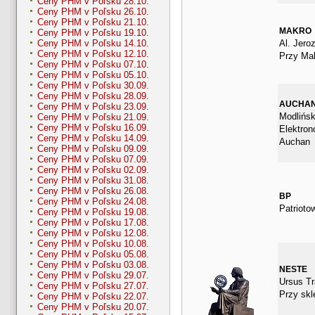
Ceny PHM v Poľsku 28.10.
Ceny PHM v Poľsku 26.10.
Ceny PHM v Poľsku 21.10.
MAKRO
Ceny PHM v Poľsku 19.10.
Al. Jero
Ceny PHM v Poľsku 14.10.
Ceny PHM v Poľsku 12.10.
Przy Ma
Ceny PHM v Poľsku 07.10.
Ceny PHM v Poľsku 05.10.
Ceny PHM v Poľsku 30.09.
Ceny PHM v Poľsku 28.09.
AUCHA
Ceny PHM v Poľsku 23.09.
Modlińsk
Ceny PHM v Poľsku 21.09.
Ceny PHM v Poľsku 16.09.
Elektron
Ceny PHM v Poľsku 14.09.
Auchan
Ceny PHM v Poľsku 09.09.
Ceny PHM v Poľsku 07.09.
Ceny PHM v Poľsku 02.09.
Ceny PHM v Poľsku 31.08.
Ceny PHM v Poľsku 26.08.
BP
Ceny PHM v Poľsku 24.08.
Patrioto
Ceny PHM v Poľsku 19.08.
Ceny PHM v Poľsku 17.08.
Ceny PHM v Poľsku 12.08.
Ceny PHM v Poľsku 10.08.
Ceny PHM v Poľsku 05.08.
Ceny PHM v Poľsku 03.08.
NESTE
Ceny PHM v Poľsku 29.07.
Ursus Tr
Ceny PHM v Poľsku 27.07.
Przy skl
Ceny PHM v Poľsku 22.07.
Ceny PHM v Poľsku 20.07.