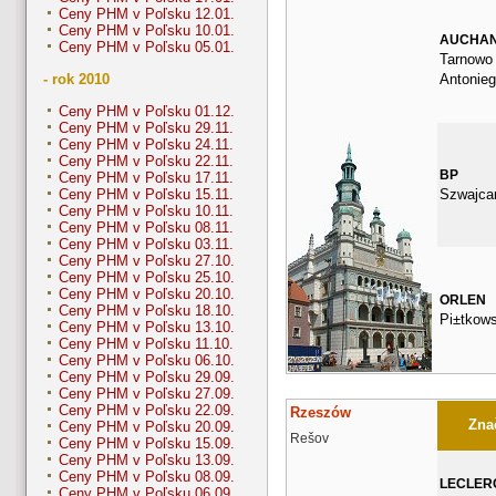
Ceny PHM v Poľsku 12.01.
Ceny PHM v Poľsku 10.01.
AUCHA
Ceny PHM v Poľsku 05.01.
Tarnowo 
Antonie
- rok 2010
Ceny PHM v Poľsku 01.12.
Ceny PHM v Poľsku 29.11.
Ceny PHM v Poľsku 24.11.
Ceny PHM v Poľsku 22.11.
BP
Ceny PHM v Poľsku 17.11.
Szwajca
Ceny PHM v Poľsku 15.11.
Ceny PHM v Poľsku 10.11.
Ceny PHM v Poľsku 08.11.
Ceny PHM v Poľsku 03.11.
Ceny PHM v Poľsku 27.10.
Ceny PHM v Poľsku 25.10.
Ceny PHM v Poľsku 20.10.
ORLEN
Ceny PHM v Poľsku 18.10.
Pi±tkow
Ceny PHM v Poľsku 13.10.
Ceny PHM v Poľsku 11.10.
Ceny PHM v Poľsku 06.10.
Ceny PHM v Poľsku 29.09.
Ceny PHM v Poľsku 27.09.
Ceny PHM v Poľsku 22.09.
Rzeszów
Znač
Ceny PHM v Poľsku 20.09.
Rešov
Ceny PHM v Poľsku 15.09.
Ceny PHM v Poľsku 13.09.
Ceny PHM v Poľsku 08.09.
LECLER
Ceny PHM v Poľsku 06.09.