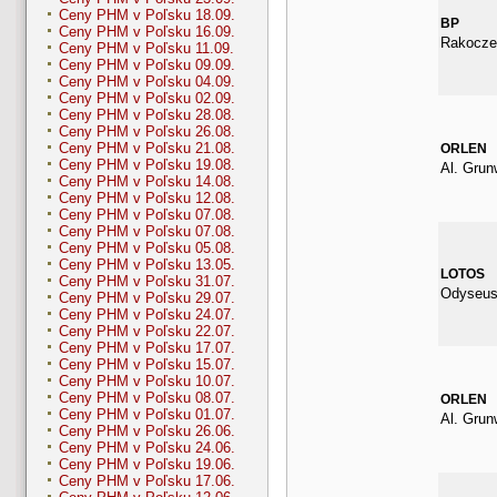
Ceny PHM v Poľsku 18.09.
BP
Ceny PHM v Poľsku 16.09.
Rakocze
Ceny PHM v Poľsku 11.09.
Ceny PHM v Poľsku 09.09.
Ceny PHM v Poľsku 04.09.
Ceny PHM v Poľsku 02.09.
Ceny PHM v Poľsku 28.08.
Ceny PHM v Poľsku 26.08.
Ceny PHM v Poľsku 21.08.
ORLEN
Ceny PHM v Poľsku 19.08.
Al. Grun
Ceny PHM v Poľsku 14.08.
Ceny PHM v Poľsku 12.08.
Ceny PHM v Poľsku 07.08.
Ceny PHM v Poľsku 07.08.
Ceny PHM v Poľsku 05.08.
Ceny PHM v Poľsku 13.05.
LOTOS
Ceny PHM v Poľsku 31.07.
Odyseus
Ceny PHM v Poľsku 29.07.
Ceny PHM v Poľsku 24.07.
Ceny PHM v Poľsku 22.07.
Ceny PHM v Poľsku 17.07.
Ceny PHM v Poľsku 15.07.
Ceny PHM v Poľsku 10.07.
Ceny PHM v Poľsku 08.07.
ORLEN
Ceny PHM v Poľsku 01.07.
Al. Grun
Ceny PHM v Poľsku 26.06.
Ceny PHM v Poľsku 24.06.
Ceny PHM v Poľsku 19.06.
Ceny PHM v Poľsku 17.06.