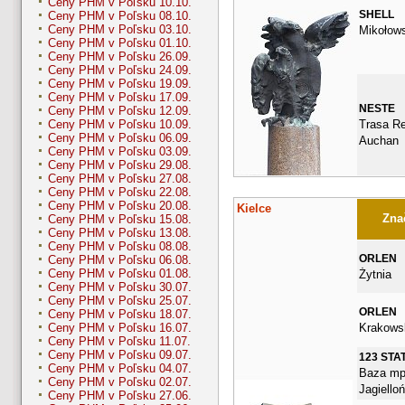
Ceny PHM v Poľsku 10.10.
SHELL
Ceny PHM v Poľsku 08.10.
Ceny PHM v Poľsku 03.10.
Mikołow
Ceny PHM v Poľsku 01.10.
Ceny PHM v Poľsku 26.09.
Ceny PHM v Poľsku 24.09.
Ceny PHM v Poľsku 19.09.
Ceny PHM v Poľsku 17.09.
NESTE
Ceny PHM v Poľsku 12.09.
Trasa Re
Ceny PHM v Poľsku 10.09.
Ceny PHM v Poľsku 06.09.
Auchan
Ceny PHM v Poľsku 03.09.
Ceny PHM v Poľsku 29.08.
Ceny PHM v Poľsku 27.08.
Ceny PHM v Poľsku 22.08.
Ceny PHM v Poľsku 20.08.
Kielce
Znač
Ceny PHM v Poľsku 15.08.
Ceny PHM v Poľsku 13.08.
Ceny PHM v Poľsku 08.08.
ORLEN
Ceny PHM v Poľsku 06.08.
Ceny PHM v Poľsku 01.08.
Żytnia
Ceny PHM v Poľsku 30.07.
Ceny PHM v Poľsku 25.07.
ORLEN
Ceny PHM v Poľsku 18.07.
Krakows
Ceny PHM v Poľsku 16.07.
Ceny PHM v Poľsku 11.07.
Ceny PHM v Poľsku 09.07.
123 STA
Ceny PHM v Poľsku 04.07.
Baza mp
Ceny PHM v Poľsku 02.07.
Jagiello
Ceny PHM v Poľsku 27.06.