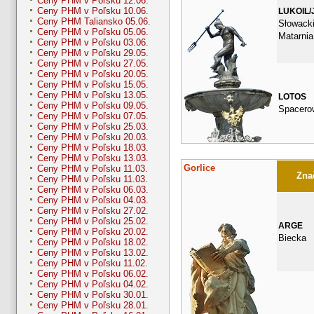
Ceny PHM v Poľsku 12.06.
Ceny PHM v Poľsku 10.06.
LUKOIL/
Ceny PHM Taliansko 05.06.
Słowacki
Ceny PHM v Poľsku 05.06.
Matarnia
Ceny PHM v Poľsku 03.06.
Ceny PHM v Poľsku 29.05.
Ceny PHM v Poľsku 27.05.
Ceny PHM v Poľsku 20.05.
Ceny PHM v Poľsku 15.05.
Ceny PHM v Poľsku 13.05.
LOTOS
Ceny PHM v Poľsku 09.05.
Spacero
Ceny PHM v Poľsku 07.05.
Ceny PHM v Poľsku 25.03.
Ceny PHM v Poľsku 20.03.
Ceny PHM v Poľsku 18.03.
Ceny PHM v Poľsku 13.03.
Gorlice
Ceny PHM v Poľsku 11.03.
Znač
Ceny PHM v Poľsku 11.03.
Ceny PHM v Poľsku 06.03.
Ceny PHM v Poľsku 04.03.
Ceny PHM v Poľsku 27.02.
Ceny PHM v Poľsku 25.02.
ARGE
Ceny PHM v Poľsku 20.02.
Biecka
Ceny PHM v Poľsku 18.02.
Ceny PHM v Poľsku 13.02.
Ceny PHM v Poľsku 11.02.
Ceny PHM v Poľsku 06.02.
Ceny PHM v Poľsku 04.02.
Ceny PHM v Poľsku 30.01.
Ceny PHM v Poľsku 28.01.