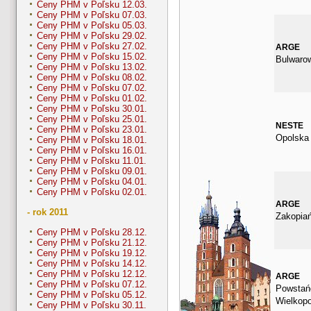
Ceny PHM v Poľsku 12.03.
Ceny PHM v Poľsku 07.03.
Ceny PHM v Poľsku 05.03.
Ceny PHM v Poľsku 29.02.
Ceny PHM v Poľsku 27.02.
ARGE
Ceny PHM v Poľsku 15.02.
Bulwaro
Ceny PHM v Poľsku 13.02.
Ceny PHM v Poľsku 08.02.
Ceny PHM v Poľsku 07.02.
Ceny PHM v Poľsku 01.02.
Ceny PHM v Poľsku 30.01.
Ceny PHM v Poľsku 25.01.
NESTE
Ceny PHM v Poľsku 23.01.
Opolska
Ceny PHM v Poľsku 18.01.
Ceny PHM v Poľsku 16.01.
Ceny PHM v Poľsku 11.01.
Ceny PHM v Poľsku 09.01.
Ceny PHM v Poľsku 04.01.
Ceny PHM v Poľsku 02.01.
ARGE
- rok 2011
Zakopia
Ceny PHM v Poľsku 28.12.
Ceny PHM v Poľsku 21.12.
Ceny PHM v Poľsku 19.12.
Ceny PHM v Poľsku 14.12.
Ceny PHM v Poľsku 12.12.
ARGE
Ceny PHM v Poľsku 07.12.
Powstań
Ceny PHM v Poľsku 05.12.
Wielkopo
Ceny PHM v Poľsku 30.11.