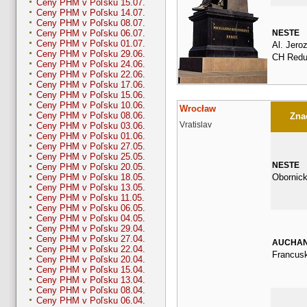
Ceny PHM v Poľsku 15.07.
Ceny PHM v Poľsku 14.07.
Ceny PHM v Poľsku 08.07.
NESTE
Ceny PHM v Poľsku 06.07.
Ceny PHM v Poľsku 01.07.
Al. Jero
Ceny PHM v Poľsku 29.06.
CH Redu
Ceny PHM v Poľsku 24.06.
Ceny PHM v Poľsku 22.06.
Ceny PHM v Poľsku 17.06.
Ceny PHM v Poľsku 15.06.
Ceny PHM v Poľsku 10.06.
Wrocław
Ceny PHM v Poľsku 08.06.
Znač
Vratislav
Ceny PHM v Poľsku 03.06.
Ceny PHM v Poľsku 01.06.
Ceny PHM v Poľsku 27.05.
Ceny PHM v Poľsku 25.05.
NESTE
Ceny PHM v Poľsku 20.05.
Obornick
Ceny PHM v Poľsku 18.05.
Ceny PHM v Poľsku 13.05.
Ceny PHM v Poľsku 11.05.
Ceny PHM v Poľsku 06.05.
Ceny PHM v Poľsku 04.05.
Ceny PHM v Poľsku 29.04.
Ceny PHM v Poľsku 27.04.
AUCHA
Ceny PHM v Poľsku 22.04.
Francus
Ceny PHM v Poľsku 20.04.
Ceny PHM v Poľsku 15.04.
Ceny PHM v Poľsku 13.04.
Ceny PHM v Poľsku 08.04.
Ceny PHM v Poľsku 06.04.