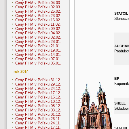
Ceny PHM v Poľsku 04.03.
Ceny PHM v Poľsku 02.03.
Ceny PHM v Poľsku 25.02.
STATOIL
Ceny PHM v Poľsku 23.02.
Słonecz
Ceny PHM v Poľsku 16.02.
Ceny PHM v Poľsku 11.02.
Ceny PHM v Poľsku 09.02.
Ceny PHM v Poľsku 04.02.
Ceny PHM v Poľsku 02.02.
Ceny PHM v Poľsku 28.01.
Ceny PHM v Poľsku 21.01.
AUCHA
Ceny PHM v Poľsku 19.01.
Produkcy
Ceny PHM v Poľsku 14.01.
Ceny PHM v Poľsku 07.01.
Ceny PHM v Poľsku 05.01.
- rok 2014
BP
Ceny PHM v Poľsku 31.12.
Kopernik
Ceny PHM v Poľsku 29.12.
Ceny PHM v Poľsku 24.12.
Ceny PHM v Poľsku 17.12.
Ceny PHM v Poľsku 15.12.
Ceny PHM v Poľsku 10.12.
SHELL
Ceny PHM v Poľsku 08.12.
Składow
Ceny PHM v Poľsku 03.12.
Ceny PHM v Poľsku 01.12.
Ceny PHM v Poľsku 26.11.
Ceny PHM v Poľsku 24.11.
Ceny PHM v Poľsku 17.11.
STATOIL