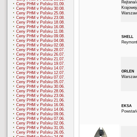
Rejtana/
Ceny PHM v Poľsku 01.09.
Krajowe
Ceny PHM v Poľsku 30.08.
Warsza
Ceny PHM v Poľsku 25.08.
Ceny PHM v Poľsku 23.08.
Ceny PHM v Poľsku 18.08.
Ceny PHM v Poľsku 16.08.
Ceny PHM v Poľsku 11.08.
Ceny PHM v Poľsku 09.08.
SHELL
Ceny PHM v Poľsku 04.08.
Reymont
Ceny PHM v Poľsku 02.08.
Ceny PHM v Poľsku 28.07.
Ceny PHM v Poľsku 26.07.
Ceny PHM v Poľsku 21.07.
Ceny PHM v Poľsku 19.07.
Ceny PHM v Poľsku 14.07.
ORLEN
Ceny PHM v Poľsku 12.07.
Warszaw
Ceny PHM v Poľsku 07.07.
Ceny PHM v Poľsku 05.07.
Ceny PHM v Poľsku 30.06.
Ceny PHM v Poľsku 28.06.
Ceny PHM v Poľsku 23.06.
Ceny PHM v Poľsku 21.06.
Ceny PHM v Poľsku 16.06.
EKSA
Ceny PHM v Poľsku 14.06.
Powstań
Ceny PHM v Poľsku 09.06.
Ceny PHM v Poľsku 07.06.
Ceny PHM v Poľsku 02.06.
Ceny PHM v Poľsku 31.05.
Ceny PHM v Poľsku 26.05.
Ceny PHM v Poľsku 24.05.