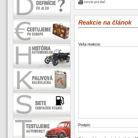
verzia pre tlač
Reakcie na článok
Vaša reakcia:
Podpis: