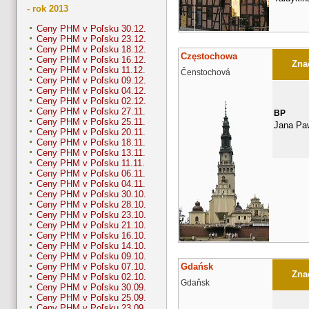
- rok 2013
Ceny PHM v Poľsku 30.12.
Ceny PHM v Poľsku 23.12.
Ceny PHM v Poľsku 18.12.
Częstochowa
Ceny PHM v Poľsku 16.12.
Znač
Ceny PHM v Poľsku 11.12.
Čenstochová
Ceny PHM v Poľsku 09.12.
Ceny PHM v Poľsku 04.12.
Ceny PHM v Poľsku 02.12.
Ceny PHM v Poľsku 27.11.
BP
Ceny PHM v Poľsku 25.11.
Jana Paw
Ceny PHM v Poľsku 20.11.
Ceny PHM v Poľsku 18.11.
Ceny PHM v Poľsku 13.11.
Ceny PHM v Poľsku 11.11.
Ceny PHM v Poľsku 06.11.
Ceny PHM v Poľsku 04.11.
Ceny PHM v Poľsku 30.10.
Ceny PHM v Poľsku 28.10.
Ceny PHM v Poľsku 23.10.
Ceny PHM v Poľsku 21.10.
Ceny PHM v Poľsku 16.10.
Ceny PHM v Poľsku 14.10.
Ceny PHM v Poľsku 09.10.
Gdańsk
Ceny PHM v Poľsku 07.10.
Znač
Ceny PHM v Poľsku 02.10.
Gdaňsk
Ceny PHM v Poľsku 30.09.
Ceny PHM v Poľsku 25.09.
Ceny PHM v Poľsku 23.09.