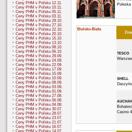
Ceny PHM v Poľsku 12.11.
Poleska 
Ceny PHM v Poľsku 10.11.
Ceny PHM v Poľsku 05.11.
Ceny PHM v Poľsku 03.11.
Ceny PHM v Poľsku 29.10.
Ceny PHM v Poľsku 27.10.
Bielsko-Biała
Ceny PHM v Poľsku 22.10.
Znač
Ceny PHM v Poľsku 20.10.
Ceny PHM v Poľsku 15.10.
Ceny PHM v Poľsku 13.10.
Ceny PHM v Poľsku 08.10.
Ceny PHM v Poľsku 06.10.
TESCO
Ceny PHM v Poľsku 29.09.
Warszaw
Ceny PHM v Poľsku 24.09.
Ceny PHM v Poľsku 22.09.
Ceny PHM v Poľsku 17.09.
Ceny PHM v Poľsku 15.09.
Ceny PHM v Poľsku 10.09.
SHELL
Ceny PHM v Poľsku 08.09.
Daszyńs
Ceny PHM v Poľsku 03.09.
Ceny PHM v Poľsku 01.09.
Ceny PHM v Poľsku 27.08.
Ceny PHM v Poľsku 06.08.
AUCHA
Ceny PHM v Poľsku 04.08.
Bohater
Ceny PHM v Poľsku 30.07.
Casino 
Ceny PHM v Poľsku 28.07.
Ceny PHM v Poľsku 23.07.
Ceny PHM v Poľsku 21.07.
Ceny PHM v Poľsku 16.07.
Ceny PHM v Poľsku 14.07.