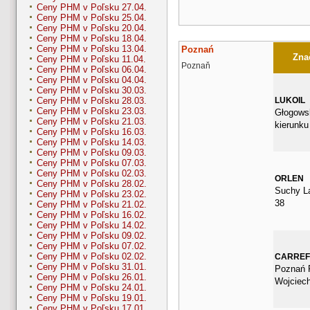
Ceny PHM v Poľsku 27.04.
Ceny PHM v Poľsku 25.04.
Ceny PHM v Poľsku 20.04.
Ceny PHM v Poľsku 18.04.
Ceny PHM v Poľsku 13.04.
Poznań
Znač
Ceny PHM v Poľsku 11.04.
Poznaň
Ceny PHM v Poľsku 06.04.
Ceny PHM v Poľsku 04.04.
Ceny PHM v Poľsku 30.03.
LUKOIL
Ceny PHM v Poľsku 28.03.
Ceny PHM v Poľsku 23.03.
Głogows
Ceny PHM v Poľsku 21.03.
kierunku
Ceny PHM v Poľsku 16.03.
Ceny PHM v Poľsku 14.03.
Ceny PHM v Poľsku 09.03.
Ceny PHM v Poľsku 07.03.
Ceny PHM v Poľsku 02.03.
ORLEN
Ceny PHM v Poľsku 28.02.
Suchy L
Ceny PHM v Poľsku 23.02.
38
Ceny PHM v Poľsku 21.02.
Ceny PHM v Poľsku 16.02.
Ceny PHM v Poľsku 14.02.
Ceny PHM v Poľsku 09.02.
Ceny PHM v Poľsku 07.02.
Ceny PHM v Poľsku 02.02.
CARRE
Ceny PHM v Poľsku 31.01.
Poznań P
Ceny PHM v Poľsku 26.01.
Wojciec
Ceny PHM v Poľsku 24.01.
Ceny PHM v Poľsku 19.01.
Ceny PHM v Poľsku 17.01.