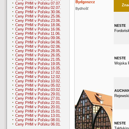
Bydgoszcz
Ceny PHM v Poľsku 07.07.
Znač
Ceny PHM v Poľsku 02.07.
Bydhošť
Ceny PHM v Poľsku 30.06.
Ceny PHM v Poľsku 25.06.
Ceny PHM v Poľsku 23.06.
Ceny PHM v Poľsku 18.06.
NESTE
Ceny PHM v Poľsku 16.06.
Fordońs
Ceny PHM v Poľsku 11.06.
Ceny PHM v Poľsku 09.06.
Ceny PHM v Poľsku 04.06.
Ceny PHM v Poľsku 02.06.
Ceny PHM v Poľsku 28.05.
Ceny PHM v Poľsku 26.05.
NESTE
Ceny PHM v Poľsku 21.05.
Wojska P
Ceny PHM v Poľsku 19.05.
Ceny PHM v Poľsku 16.05.
Ceny PHM v Poľsku 17.02.
Ceny PHM v Poľsku 12.02.
Ceny PHM v Poľsku 10.02.
Ceny PHM v Poľsku 05.02.
Ceny PHM v Poľsku 03.02.
AUCHA
Ceny PHM v Poľsku 29.01.
Rejewsk
Ceny PHM v Poľsku 27.01.
Ceny PHM v Poľsku 22.01.
Ceny PHM v Poľsku 20.01.
Ceny PHM v Poľsku 15.01.
Ceny PHM v Poľsku 13.01.
Ceny PHM v Poľsku 08.01.
NESTE
Ceny PHM v Poľsku 06.01.
Tałdykin