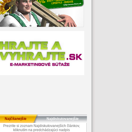
Najčítanejšie
Najdiskutovanejšie
Prezrite si zoznam Najdiskutovanejších článkov,
kliknutím na predchádzajúci nadpis