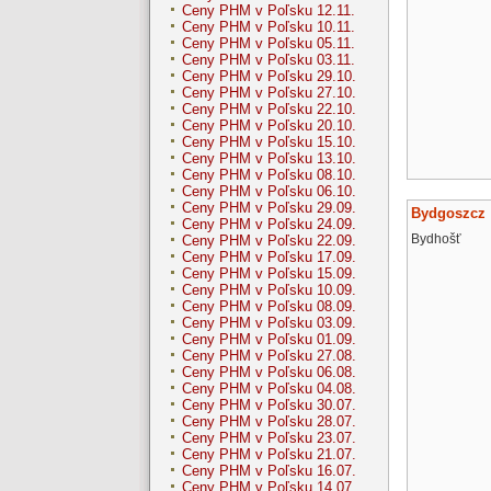
Ceny PHM v Poľsku 12.11.
Ceny PHM v Poľsku 10.11.
Ceny PHM v Poľsku 05.11.
Ceny PHM v Poľsku 03.11.
Ceny PHM v Poľsku 29.10.
Ceny PHM v Poľsku 27.10.
Ceny PHM v Poľsku 22.10.
Ceny PHM v Poľsku 20.10.
Ceny PHM v Poľsku 15.10.
Ceny PHM v Poľsku 13.10.
Ceny PHM v Poľsku 08.10.
Ceny PHM v Poľsku 06.10.
Ceny PHM v Poľsku 29.09.
Bydgoszcz
Ceny PHM v Poľsku 24.09.
Bydhošť
Ceny PHM v Poľsku 22.09.
Ceny PHM v Poľsku 17.09.
Ceny PHM v Poľsku 15.09.
Ceny PHM v Poľsku 10.09.
Ceny PHM v Poľsku 08.09.
Ceny PHM v Poľsku 03.09.
Ceny PHM v Poľsku 01.09.
Ceny PHM v Poľsku 27.08.
Ceny PHM v Poľsku 06.08.
Ceny PHM v Poľsku 04.08.
Ceny PHM v Poľsku 30.07.
Ceny PHM v Poľsku 28.07.
Ceny PHM v Poľsku 23.07.
Ceny PHM v Poľsku 21.07.
Ceny PHM v Poľsku 16.07.
Ceny PHM v Poľsku 14.07.