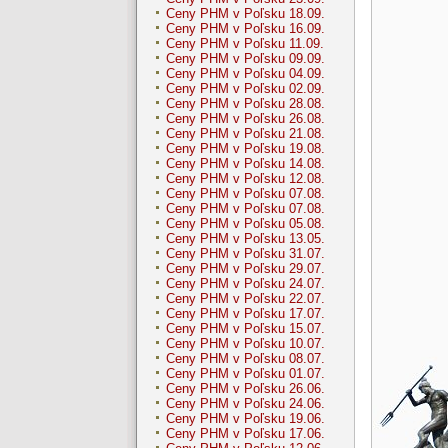
Ceny PHM v Poľsku 18.09.
Ceny PHM v Poľsku 16.09.
Ceny PHM v Poľsku 11.09.
Ceny PHM v Poľsku 09.09.
Ceny PHM v Poľsku 04.09.
Ceny PHM v Poľsku 02.09.
Ceny PHM v Poľsku 28.08.
Ceny PHM v Poľsku 26.08.
Ceny PHM v Poľsku 21.08.
Ceny PHM v Poľsku 19.08.
Ceny PHM v Poľsku 14.08.
Ceny PHM v Poľsku 12.08.
Ceny PHM v Poľsku 07.08.
Ceny PHM v Poľsku 07.08.
Ceny PHM v Poľsku 05.08.
Ceny PHM v Poľsku 13.05.
Ceny PHM v Poľsku 31.07.
Ceny PHM v Poľsku 29.07.
Ceny PHM v Poľsku 24.07.
Ceny PHM v Poľsku 22.07.
Ceny PHM v Poľsku 17.07.
Ceny PHM v Poľsku 15.07.
Ceny PHM v Poľsku 10.07.
Ceny PHM v Poľsku 08.07.
Ceny PHM v Poľsku 01.07.
Ceny PHM v Poľsku 26.06.
Ceny PHM v Poľsku 24.06.
Ceny PHM v Poľsku 19.06.
Ceny PHM v Poľsku 17.06.