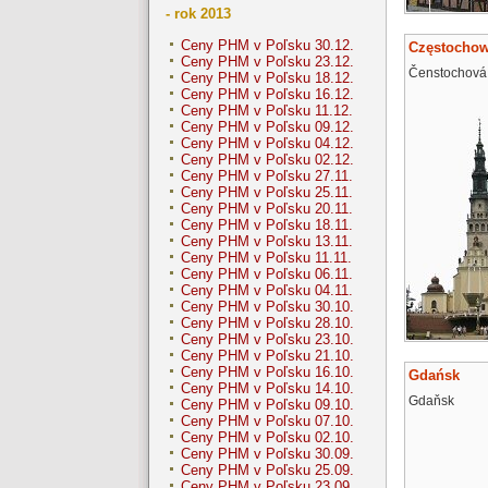
- rok 2013
Ceny PHM v Poľsku 30.12.
Częstocho
Ceny PHM v Poľsku 23.12.
Čenstochová
Ceny PHM v Poľsku 18.12.
Ceny PHM v Poľsku 16.12.
Ceny PHM v Poľsku 11.12.
Ceny PHM v Poľsku 09.12.
Ceny PHM v Poľsku 04.12.
Ceny PHM v Poľsku 02.12.
Ceny PHM v Poľsku 27.11.
Ceny PHM v Poľsku 25.11.
Ceny PHM v Poľsku 20.11.
Ceny PHM v Poľsku 18.11.
Ceny PHM v Poľsku 13.11.
Ceny PHM v Poľsku 11.11.
Ceny PHM v Poľsku 06.11.
Ceny PHM v Poľsku 04.11.
Ceny PHM v Poľsku 30.10.
Ceny PHM v Poľsku 28.10.
Ceny PHM v Poľsku 23.10.
Ceny PHM v Poľsku 21.10.
Ceny PHM v Poľsku 16.10.
Gdańsk
Ceny PHM v Poľsku 14.10.
Gdaňsk
Ceny PHM v Poľsku 09.10.
Ceny PHM v Poľsku 07.10.
Ceny PHM v Poľsku 02.10.
Ceny PHM v Poľsku 30.09.
Ceny PHM v Poľsku 25.09.
Ceny PHM v Poľsku 23.09.