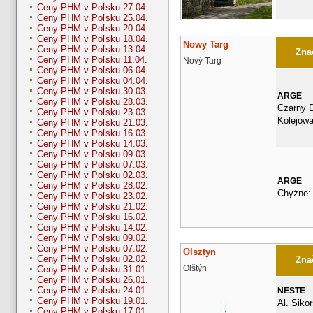
Ceny PHM v Poľsku 27.04.
Ceny PHM v Poľsku 25.04.
Ceny PHM v Poľsku 20.04.
Ceny PHM v Poľsku 18.04.
Nowy Targ
Ceny PHM v Poľsku 13.04.
Znač
Ceny PHM v Poľsku 11.04.
Nový Targ
Ceny PHM v Poľsku 06.04.
Ceny PHM v Poľsku 04.04.
Ceny PHM v Poľsku 30.03.
ARGE
Ceny PHM v Poľsku 28.03.
Czarny D
Ceny PHM v Poľsku 23.03.
Kolejow
Ceny PHM v Poľsku 21.03.
Ceny PHM v Poľsku 16.03.
Ceny PHM v Poľsku 14.03.
Ceny PHM v Poľsku 09.03.
Ceny PHM v Poľsku 07.03.
Ceny PHM v Poľsku 02.03.
ARGE
Ceny PHM v Poľsku 28.02.
Chyżne:
Ceny PHM v Poľsku 23.02.
Ceny PHM v Poľsku 21.02.
Ceny PHM v Poľsku 16.02.
Ceny PHM v Poľsku 14.02.
Ceny PHM v Poľsku 09.02.
Ceny PHM v Poľsku 07.02.
Olsztyn
Ceny PHM v Poľsku 02.02.
Znač
Olštýn
Ceny PHM v Poľsku 31.01.
Ceny PHM v Poľsku 26.01.
Ceny PHM v Poľsku 24.01.
NESTE
Ceny PHM v Poľsku 19.01.
Al. Siko
Ceny PHM v Poľsku 17.01.