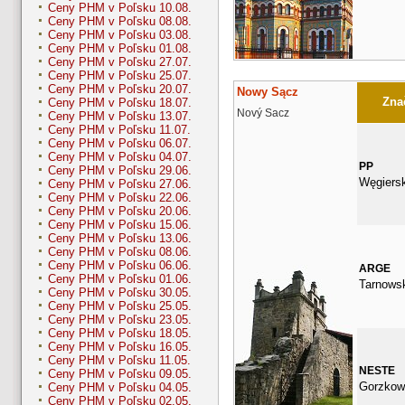
Ceny PHM v Poľsku 10.08.
Ceny PHM v Poľsku 08.08.
Ceny PHM v Poľsku 03.08.
Ceny PHM v Poľsku 01.08.
Ceny PHM v Poľsku 27.07.
Ceny PHM v Poľsku 25.07.
Ceny PHM v Poľsku 20.07.
Nowy Sącz
Znač
Ceny PHM v Poľsku 18.07.
Nový Sacz
Ceny PHM v Poľsku 13.07.
Ceny PHM v Poľsku 11.07.
Ceny PHM v Poľsku 06.07.
Ceny PHM v Poľsku 04.07.
PP
Ceny PHM v Poľsku 29.06.
Węgiers
Ceny PHM v Poľsku 27.06.
Ceny PHM v Poľsku 22.06.
Ceny PHM v Poľsku 20.06.
Ceny PHM v Poľsku 15.06.
Ceny PHM v Poľsku 13.06.
Ceny PHM v Poľsku 08.06.
Ceny PHM v Poľsku 06.06.
ARGE
Ceny PHM v Poľsku 01.06.
Tarnows
Ceny PHM v Poľsku 30.05.
Ceny PHM v Poľsku 25.05.
Ceny PHM v Poľsku 23.05.
Ceny PHM v Poľsku 18.05.
Ceny PHM v Poľsku 16.05.
Ceny PHM v Poľsku 11.05.
NESTE
Ceny PHM v Poľsku 09.05.
Gorzkow
Ceny PHM v Poľsku 04.05.
Ceny PHM v Poľsku 02.05.