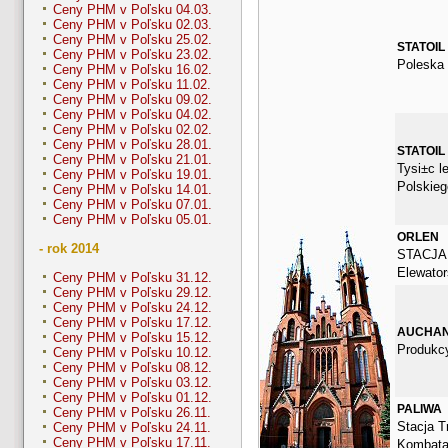
Ceny PHM v Poľsku 04.03.
Ceny PHM v Poľsku 02.03.
Ceny PHM v Poľsku 25.02.
STATOIL
Ceny PHM v Poľsku 23.02.
Poleska 
Ceny PHM v Poľsku 16.02.
Ceny PHM v Poľsku 11.02.
Ceny PHM v Poľsku 09.02.
Ceny PHM v Poľsku 04.02.
Ceny PHM v Poľsku 02.02.
Ceny PHM v Poľsku 28.01.
STATOIL
Ceny PHM v Poľsku 21.01.
Tysi±c l
Ceny PHM v Poľsku 19.01.
Polskieg
Ceny PHM v Poľsku 14.01.
Ceny PHM v Poľsku 07.01.
Ceny PHM v Poľsku 05.01.
ORLEN
- rok 2014
STACJA
Elewator
Ceny PHM v Poľsku 31.12.
Ceny PHM v Poľsku 29.12.
Ceny PHM v Poľsku 24.12.
Ceny PHM v Poľsku 17.12.
AUCHA
Ceny PHM v Poľsku 15.12.
Produkcy
Ceny PHM v Poľsku 10.12.
Ceny PHM v Poľsku 08.12.
Ceny PHM v Poľsku 03.12.
Ceny PHM v Poľsku 01.12.
PALIWA
Ceny PHM v Poľsku 26.11.
Stacja Tr
Ceny PHM v Poľsku 24.11.
Ceny PHM v Poľsku 17.11.
Kombata