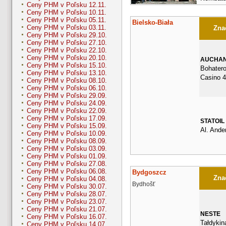
Ceny PHM v Poľsku 12.11.
Ceny PHM v Poľsku 10.11.
Ceny PHM v Poľsku 05.11.
Bielsko-Biała
Ceny PHM v Poľsku 03.11.
Znač
Ceny PHM v Poľsku 29.10.
Ceny PHM v Poľsku 27.10.
Ceny PHM v Poľsku 22.10.
Ceny PHM v Poľsku 20.10.
AUCHA
Ceny PHM v Poľsku 15.10.
Bohater
Ceny PHM v Poľsku 13.10.
Casino 
Ceny PHM v Poľsku 08.10.
Ceny PHM v Poľsku 06.10.
Ceny PHM v Poľsku 29.09.
Ceny PHM v Poľsku 24.09.
Ceny PHM v Poľsku 22.09.
Ceny PHM v Poľsku 17.09.
STATOIL
Ceny PHM v Poľsku 15.09.
Al. Ande
Ceny PHM v Poľsku 10.09.
Ceny PHM v Poľsku 08.09.
Ceny PHM v Poľsku 03.09.
Ceny PHM v Poľsku 01.09.
Ceny PHM v Poľsku 27.08.
Ceny PHM v Poľsku 06.08.
Bydgoszcz
Znač
Ceny PHM v Poľsku 04.08.
Bydhošť
Ceny PHM v Poľsku 30.07.
Ceny PHM v Poľsku 28.07.
Ceny PHM v Poľsku 23.07.
Ceny PHM v Poľsku 21.07.
NESTE
Ceny PHM v Poľsku 16.07.
Tałdykin
Ceny PHM v Poľsku 14.07.