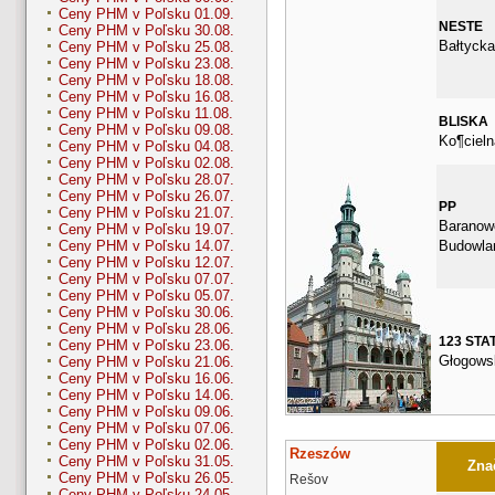
Ceny PHM v Poľsku 01.09.
NESTE
Ceny PHM v Poľsku 30.08.
Bałtycka
Ceny PHM v Poľsku 25.08.
Ceny PHM v Poľsku 23.08.
Ceny PHM v Poľsku 18.08.
Ceny PHM v Poľsku 16.08.
Ceny PHM v Poľsku 11.08.
BLISKA
Ceny PHM v Poľsku 09.08.
Ko¶cieln
Ceny PHM v Poľsku 04.08.
Ceny PHM v Poľsku 02.08.
Ceny PHM v Poľsku 28.07.
Ceny PHM v Poľsku 26.07.
PP
Ceny PHM v Poľsku 21.07.
Baranow
Ceny PHM v Poľsku 19.07.
Budowla
Ceny PHM v Poľsku 14.07.
Ceny PHM v Poľsku 12.07.
Ceny PHM v Poľsku 07.07.
Ceny PHM v Poľsku 05.07.
Ceny PHM v Poľsku 30.06.
Ceny PHM v Poľsku 28.06.
123 STA
Ceny PHM v Poľsku 23.06.
Głogows
Ceny PHM v Poľsku 21.06.
Ceny PHM v Poľsku 16.06.
Ceny PHM v Poľsku 14.06.
Ceny PHM v Poľsku 09.06.
Ceny PHM v Poľsku 07.06.
Ceny PHM v Poľsku 02.06.
Rzeszów
Ceny PHM v Poľsku 31.05.
Znač
Ceny PHM v Poľsku 26.05.
Rešov
Ceny PHM v Poľsku 24.05.