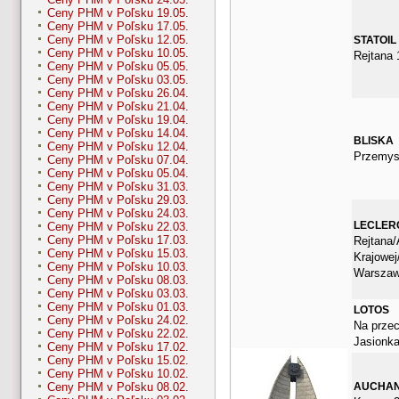
Ceny PHM v Poľsku 19.05.
Ceny PHM v Poľsku 17.05.
Ceny PHM v Poľsku 12.05.
STATOIL
Ceny PHM v Poľsku 10.05.
Rejtana 
Ceny PHM v Poľsku 05.05.
Ceny PHM v Poľsku 03.05.
Ceny PHM v Poľsku 26.04.
Ceny PHM v Poľsku 21.04.
Ceny PHM v Poľsku 19.04.
Ceny PHM v Poľsku 14.04.
BLISKA
Ceny PHM v Poľsku 12.04.
Przemys
Ceny PHM v Poľsku 07.04.
Ceny PHM v Poľsku 05.04.
Ceny PHM v Poľsku 31.03.
Ceny PHM v Poľsku 29.03.
Ceny PHM v Poľsku 24.03.
LECLER
Ceny PHM v Poľsku 22.03.
Ceny PHM v Poľsku 17.03.
Rejtana/
Ceny PHM v Poľsku 15.03.
Krajowe
Ceny PHM v Poľsku 10.03.
Warsza
Ceny PHM v Poľsku 08.03.
Ceny PHM v Poľsku 03.03.
Ceny PHM v Poľsku 01.03.
LOTOS
Ceny PHM v Poľsku 24.02.
Na przec
Ceny PHM v Poľsku 22.02.
Jasionk
Ceny PHM v Poľsku 17.02.
Ceny PHM v Poľsku 15.02.
Ceny PHM v Poľsku 10.02.
AUCHA
Ceny PHM v Poľsku 08.02.