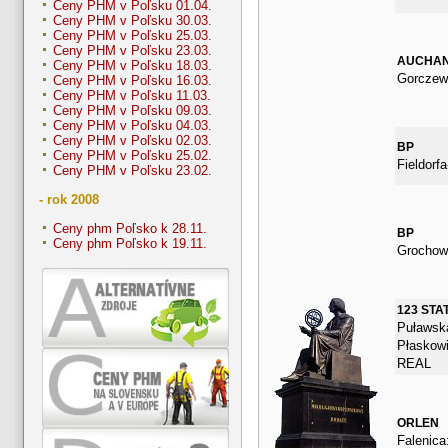
Ceny PHM v Poľsku 01.04.
Ceny PHM v Poľsku 30.03.
Ceny PHM v Poľsku 25.03.
Ceny PHM v Poľsku 23.03.
AUCHA
Ceny PHM v Poľsku 18.03.
Gorczew
Ceny PHM v Poľsku 16.03.
Ceny PHM v Poľsku 11.03.
Ceny PHM v Poľsku 09.03.
Ceny PHM v Poľsku 04.03.
Ceny PHM v Poľsku 02.03.
BP
Ceny PHM v Poľsku 25.02.
Fieldorfa
Ceny PHM v Poľsku 23.02.
- rok 2008
Ceny phm Poľsko k 28.11.
BP
Ceny phm Poľsko k 19.11.
Grochow
123 STA
Puławska
Płaskowi
REAL
ORLEN
Falenica