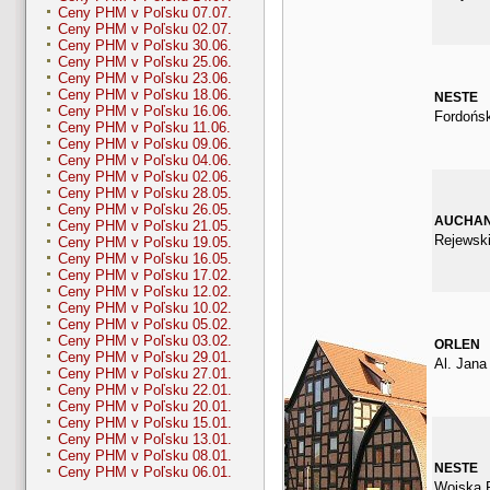
Ceny PHM v Poľsku 07.07.
Ceny PHM v Poľsku 02.07.
Ceny PHM v Poľsku 30.06.
Ceny PHM v Poľsku 25.06.
Ceny PHM v Poľsku 23.06.
Ceny PHM v Poľsku 18.06.
NESTE
Ceny PHM v Poľsku 16.06.
Fordońs
Ceny PHM v Poľsku 11.06.
Ceny PHM v Poľsku 09.06.
Ceny PHM v Poľsku 04.06.
Ceny PHM v Poľsku 02.06.
Ceny PHM v Poľsku 28.05.
Ceny PHM v Poľsku 26.05.
AUCHA
Ceny PHM v Poľsku 21.05.
Rejewsk
Ceny PHM v Poľsku 19.05.
Ceny PHM v Poľsku 16.05.
Ceny PHM v Poľsku 17.02.
Ceny PHM v Poľsku 12.02.
Ceny PHM v Poľsku 10.02.
Ceny PHM v Poľsku 05.02.
Ceny PHM v Poľsku 03.02.
ORLEN
Ceny PHM v Poľsku 29.01.
Al. Jana
Ceny PHM v Poľsku 27.01.
Ceny PHM v Poľsku 22.01.
Ceny PHM v Poľsku 20.01.
Ceny PHM v Poľsku 15.01.
Ceny PHM v Poľsku 13.01.
Ceny PHM v Poľsku 08.01.
NESTE
Ceny PHM v Poľsku 06.01.
Wojska P