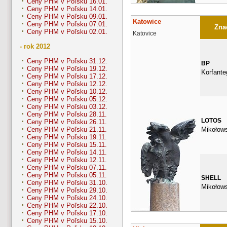
Ceny PHM v Poľsku 16.01.
Ceny PHM v Poľsku 14.01.
Ceny PHM v Poľsku 09.01.
Katowice
Ceny PHM v Poľsku 07.01.
Znač
Ceny PHM v Poľsku 02.01.
Katovice
- rok 2012
Ceny PHM v Poľsku 31.12.
BP
Ceny PHM v Poľsku 19.12.
Korfante
Ceny PHM v Poľsku 17.12.
Ceny PHM v Poľsku 12.12.
Ceny PHM v Poľsku 10.12.
Ceny PHM v Poľsku 05.12.
Ceny PHM v Poľsku 03.12.
Ceny PHM v Poľsku 28.11.
LOTOS
Ceny PHM v Poľsku 26.11.
Mikołow
Ceny PHM v Poľsku 21.11.
Ceny PHM v Poľsku 19.11.
Ceny PHM v Poľsku 15.11.
Ceny PHM v Poľsku 14.11.
Ceny PHM v Poľsku 12.11.
Ceny PHM v Poľsku 07.11.
Ceny PHM v Poľsku 05.11.
SHELL
Ceny PHM v Poľsku 31.10.
Mikołow
Ceny PHM v Poľsku 29.10.
Ceny PHM v Poľsku 24.10.
Ceny PHM v Poľsku 22.10.
Ceny PHM v Poľsku 17.10.
Ceny PHM v Poľsku 15.10.