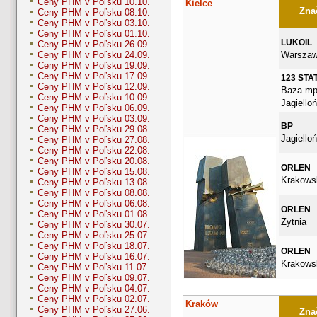
Ceny PHM v Poľsku 10.10.
Kielce
Znač
Ceny PHM v Poľsku 08.10.
Ceny PHM v Poľsku 03.10.
Ceny PHM v Poľsku 01.10.
LUKOIL
Ceny PHM v Poľsku 26.09.
Warszaw
Ceny PHM v Poľsku 24.09.
Ceny PHM v Poľsku 19.09.
Ceny PHM v Poľsku 17.09.
123 STA
Ceny PHM v Poľsku 12.09.
Baza mp
Ceny PHM v Poľsku 10.09.
Jagiello
Ceny PHM v Poľsku 06.09.
Ceny PHM v Poľsku 03.09.
BP
Ceny PHM v Poľsku 29.08.
Jagiello
Ceny PHM v Poľsku 27.08.
Ceny PHM v Poľsku 22.08.
Ceny PHM v Poľsku 20.08.
ORLEN
Ceny PHM v Poľsku 15.08.
Krakows
Ceny PHM v Poľsku 13.08.
Ceny PHM v Poľsku 08.08.
Ceny PHM v Poľsku 06.08.
ORLEN
Ceny PHM v Poľsku 01.08.
Żytnia
Ceny PHM v Poľsku 30.07.
Ceny PHM v Poľsku 25.07.
Ceny PHM v Poľsku 18.07.
ORLEN
Ceny PHM v Poľsku 16.07.
Krakows
Ceny PHM v Poľsku 11.07.
Ceny PHM v Poľsku 09.07.
Ceny PHM v Poľsku 04.07.
Ceny PHM v Poľsku 02.07.
Kraków
Ceny PHM v Poľsku 27.06.
Znač