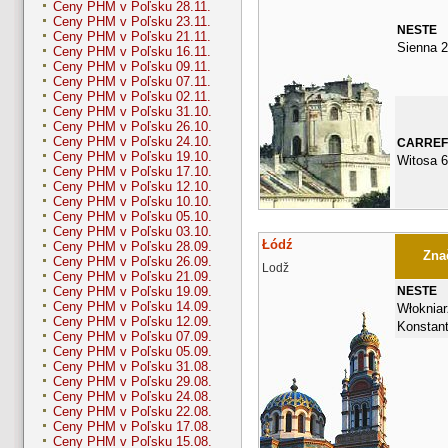
Ceny PHM v Poľsku 28.11.
Ceny PHM v Poľsku 23.11.
NESTE
Ceny PHM v Poľsku 21.11.
Sienna 
Ceny PHM v Poľsku 16.11.
Ceny PHM v Poľsku 09.11.
Ceny PHM v Poľsku 07.11.
Ceny PHM v Poľsku 02.11.
Ceny PHM v Poľsku 31.10.
Ceny PHM v Poľsku 26.10.
Ceny PHM v Poľsku 24.10.
CARRE
Ceny PHM v Poľsku 19.10.
Witosa 6
Ceny PHM v Poľsku 17.10.
Ceny PHM v Poľsku 12.10.
Ceny PHM v Poľsku 10.10.
Ceny PHM v Poľsku 05.10.
Ceny PHM v Poľsku 03.10.
Łódź
Ceny PHM v Poľsku 28.09.
Znač
Ceny PHM v Poľsku 26.09.
Lodž
Ceny PHM v Poľsku 21.09.
NESTE
Ceny PHM v Poľsku 19.09.
Ceny PHM v Poľsku 14.09.
Włokniar
Ceny PHM v Poľsku 12.09.
Konstan
Ceny PHM v Poľsku 07.09.
Ceny PHM v Poľsku 05.09.
Ceny PHM v Poľsku 31.08.
Ceny PHM v Poľsku 29.08.
Ceny PHM v Poľsku 24.08.
Ceny PHM v Poľsku 22.08.
Ceny PHM v Poľsku 17.08.
Ceny PHM v Poľsku 15.08.