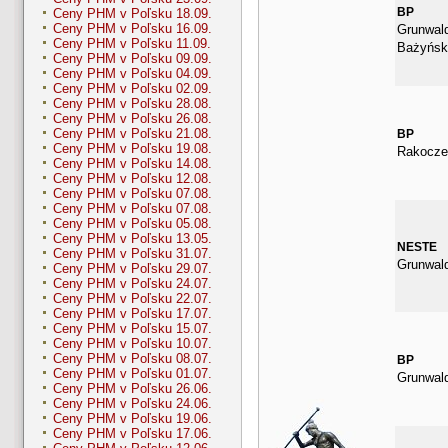
BP
Ceny PHM v Poľsku 18.09.
Ceny PHM v Poľsku 16.09.
Grunwald
Ceny PHM v Poľsku 11.09.
Bażyńsk
Ceny PHM v Poľsku 09.09.
Ceny PHM v Poľsku 04.09.
Ceny PHM v Poľsku 02.09.
Ceny PHM v Poľsku 28.08.
Ceny PHM v Poľsku 26.08.
Ceny PHM v Poľsku 21.08.
BP
Ceny PHM v Poľsku 19.08.
Rakocze
Ceny PHM v Poľsku 14.08.
Ceny PHM v Poľsku 12.08.
Ceny PHM v Poľsku 07.08.
Ceny PHM v Poľsku 07.08.
Ceny PHM v Poľsku 05.08.
Ceny PHM v Poľsku 13.05.
NESTE
Ceny PHM v Poľsku 31.07.
Grunwal
Ceny PHM v Poľsku 29.07.
Ceny PHM v Poľsku 24.07.
Ceny PHM v Poľsku 22.07.
Ceny PHM v Poľsku 17.07.
Ceny PHM v Poľsku 15.07.
Ceny PHM v Poľsku 10.07.
Ceny PHM v Poľsku 08.07.
BP
Ceny PHM v Poľsku 01.07.
Grunwal
Ceny PHM v Poľsku 26.06.
Ceny PHM v Poľsku 24.06.
Ceny PHM v Poľsku 19.06.
Ceny PHM v Poľsku 17.06.