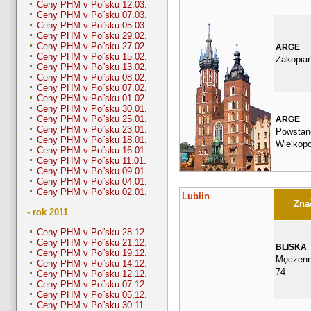
Ceny PHM v Poľsku 12.03.
Ceny PHM v Poľsku 07.03.
Ceny PHM v Poľsku 05.03.
Ceny PHM v Poľsku 29.02.
Ceny PHM v Poľsku 27.02.
ARGE
Ceny PHM v Poľsku 15.02.
Zakopia
Ceny PHM v Poľsku 13.02.
Ceny PHM v Poľsku 08.02.
Ceny PHM v Poľsku 07.02.
Ceny PHM v Poľsku 01.02.
Ceny PHM v Poľsku 30.01.
Ceny PHM v Poľsku 25.01.
ARGE
Ceny PHM v Poľsku 23.01.
Powstań
Ceny PHM v Poľsku 18.01.
Wielkopo
Ceny PHM v Poľsku 16.01.
Ceny PHM v Poľsku 11.01.
Ceny PHM v Poľsku 09.01.
Ceny PHM v Poľsku 04.01.
Ceny PHM v Poľsku 02.01.
Lublin
Znač
- rok 2011
Ceny PHM v Poľsku 28.12.
Ceny PHM v Poľsku 21.12.
BLISKA
Ceny PHM v Poľsku 19.12.
Męczenn
Ceny PHM v Poľsku 14.12.
74
Ceny PHM v Poľsku 12.12.
Ceny PHM v Poľsku 07.12.
Ceny PHM v Poľsku 05.12.
Ceny PHM v Poľsku 30.11.