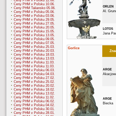
Ceny PHM v Poľsku 12.06.
Ceny PHM v Poľsku 10.06.
ORLEN
Ceny PHM Taliansko 05.06.
Al. Grun
Ceny PHM v Poľsku 05.06.
Ceny PHM v Poľsku 03.06.
Ceny PHM v Poľsku 29.05.
Ceny PHM v Poľsku 27.05.
Ceny PHM v Poľsku 20.05.
LOTOS
Ceny PHM v Poľsku 15.05.
Jana Paw
Ceny PHM v Poľsku 13.05.
Ceny PHM v Poľsku 09.05.
Ceny PHM v Poľsku 07.05.
Ceny PHM v Poľsku 25.03.
Gorlice
Ceny PHM v Poľsku 20.03.
Znač
Ceny PHM v Poľsku 18.03.
Ceny PHM v Poľsku 13.03.
Ceny PHM v Poľsku 11.03.
Ceny PHM v Poľsku 11.03.
ARGE
Ceny PHM v Poľsku 06.03.
Akacjow
Ceny PHM v Poľsku 04.03.
Ceny PHM v Poľsku 27.02.
Ceny PHM v Poľsku 25.02.
Ceny PHM v Poľsku 20.02.
Ceny PHM v Poľsku 18.02.
Ceny PHM v Poľsku 13.02.
Ceny PHM v Poľsku 11.02.
ARGE
Ceny PHM v Poľsku 06.02.
Biecka
Ceny PHM v Poľsku 04.02.
Ceny PHM v Poľsku 30.01.
Ceny PHM v Poľsku 28.01.