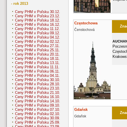
- rok 2013
Ceny PHM v Poľsku 30.12.
Ceny PHM v Poľsku 23.12.
Ceny PHM v Poľsku 18.12.
Częstochowa
Ceny PHM v Poľsku 16.12.
Znač
Ceny PHM v Poľsku 11.12.
Čenstochová
Ceny PHM v Poľsku 09.12.
Ceny PHM v Poľsku 04.12.
AUCHA
Ceny PHM v Poľsku 02.12.
Ceny PHM v Poľsku 27.11.
Poczesn
Ceny PHM v Poľsku 25.11.
Częstoc
Ceny PHM v Poľsku 20.11.
Krakows
Ceny PHM v Poľsku 18.11.
Ceny PHM v Poľsku 13.11.
Ceny PHM v Poľsku 11.11.
Ceny PHM v Poľsku 06.11.
Ceny PHM v Poľsku 04.11.
Ceny PHM v Poľsku 30.10.
Ceny PHM v Poľsku 28.10.
Ceny PHM v Poľsku 23.10.
Ceny PHM v Poľsku 21.10.
Ceny PHM v Poľsku 16.10.
Ceny PHM v Poľsku 14.10.
Ceny PHM v Poľsku 09.10.
Gdańsk
Ceny PHM v Poľsku 07.10.
Znač
Ceny PHM v Poľsku 02.10.
Gdaňsk
Ceny PHM v Poľsku 30.09.
Ceny PHM v Poľsku 25.09.
Ceny PHM v Poľsku 23.09.