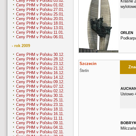
Ceny PHM v Poľsku 03.02.
Krasne 2
Ceny PHM v Poľsku 01.02.
wylotowe
Ceny PHM v Poľsku 27.01.
Ceny PHM v Poľsku 25.01.
Ceny PHM v Poľsku 20.01.
Ceny PHM v Poľsku 18.01.
Ceny PHM v Poľsku 13.01.
Ceny PHM v Poľsku 11.01.
ORLEN
Ceny PHM v Poľsku 06.01.
Podkarp
- rok 2009
Ceny PHM v Poľsku 30.12.
Ceny PHM v Poľsku 28.12.
Szczecin
Ceny PHM v Poľsku 23.12.
Znač
Ceny PHM v Poľsku 21.12.
Štetín
Ceny PHM v Poľsku 16.12.
Ceny PHM v Poľsku 14.12.
Ceny PHM v Poľsku 09.12.
Ceny PHM v Poľsku 07.12.
AUCHA
Ceny PHM v Poľsku 02.12.
Ustowo 
Ceny PHM v Poľsku 30.11.
Ceny PHM v Poľsku 25.11.
Ceny PHM v Poľsku 23.11.
Ceny PHM v Poľsku 18.11.
Ceny PHM v Poľsku 16.11.
Ceny PHM v Poľsku 11.11.
Ceny PHM v Poľsku 09.11.
BOBRY
Ceny PHM v Poľsku 04.11.
Milczań
Ceny PHM v Poľsku 02.11.