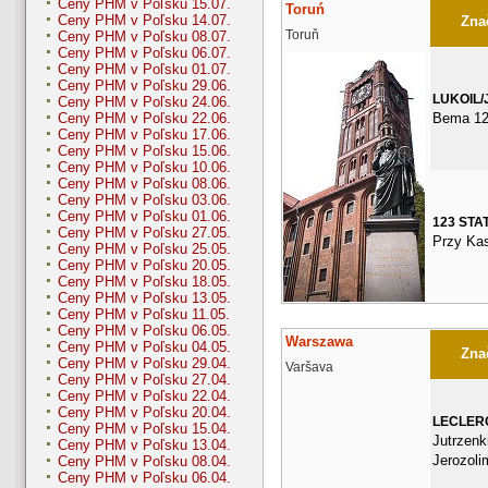
Ceny PHM v Poľsku 15.07.
Toruń
Ceny PHM v Poľsku 14.07.
Znač
Toruň
Ceny PHM v Poľsku 08.07.
Ceny PHM v Poľsku 06.07.
Ceny PHM v Poľsku 01.07.
Ceny PHM v Poľsku 29.06.
LUKOIL/
Ceny PHM v Poľsku 24.06.
Bema 1
Ceny PHM v Poľsku 22.06.
Ceny PHM v Poľsku 17.06.
Ceny PHM v Poľsku 15.06.
Ceny PHM v Poľsku 10.06.
Ceny PHM v Poľsku 08.06.
Ceny PHM v Poľsku 03.06.
Ceny PHM v Poľsku 01.06.
123 STA
Ceny PHM v Poľsku 27.05.
Przy Ka
Ceny PHM v Poľsku 25.05.
Ceny PHM v Poľsku 20.05.
Ceny PHM v Poľsku 18.05.
Ceny PHM v Poľsku 13.05.
Ceny PHM v Poľsku 11.05.
Ceny PHM v Poľsku 06.05.
Warszawa
Ceny PHM v Poľsku 04.05.
Znač
Ceny PHM v Poľsku 29.04.
Varšava
Ceny PHM v Poľsku 27.04.
Ceny PHM v Poľsku 22.04.
Ceny PHM v Poľsku 20.04.
LECLER
Ceny PHM v Poľsku 15.04.
Jutrzenki
Ceny PHM v Poľsku 13.04.
Jerozoli
Ceny PHM v Poľsku 08.04.
Ceny PHM v Poľsku 06.04.