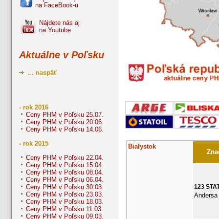
na FaceBook-u
Nájdete nás aj
na Youtube
Aktuálne v Poľsku
... naspäť
- rok 2016
Ceny PHM v Poľsku 25.07.
Ceny PHM v Poľsku 20.06.
Ceny PHM v Poľsku 14.06.
- rok 2015
Białystok
Znač
Ceny PHM v Poľsku 22.04.
Ceny PHM v Poľsku 15.04.
Ceny PHM v Poľsku 08.04.
Ceny PHM v Poľsku 06.04.
123 STA
Ceny PHM v Poľsku 30.03.
Ceny PHM v Poľsku 23.03.
Andersa
Ceny PHM v Poľsku 18.03.
Ceny PHM v Poľsku 11.03.
Ceny PHM v Poľsku 09.03.