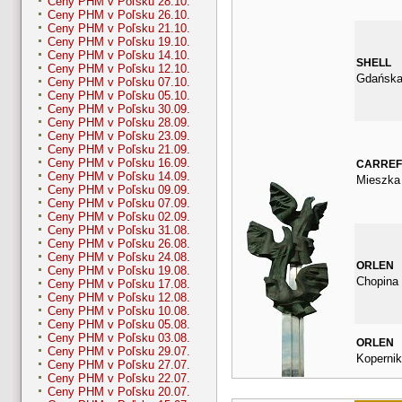
Ceny PHM v Poľsku 28.10.
Ceny PHM v Poľsku 26.10.
Ceny PHM v Poľsku 21.10.
Ceny PHM v Poľsku 19.10.
Ceny PHM v Poľsku 14.10.
SHELL
Ceny PHM v Poľsku 12.10.
Gdańska
Ceny PHM v Poľsku 07.10.
Ceny PHM v Poľsku 05.10.
Ceny PHM v Poľsku 30.09.
Ceny PHM v Poľsku 28.09.
Ceny PHM v Poľsku 23.09.
Ceny PHM v Poľsku 21.09.
Ceny PHM v Poľsku 16.09.
CARRE
Ceny PHM v Poľsku 14.09.
Mieszka 
Ceny PHM v Poľsku 09.09.
Ceny PHM v Poľsku 07.09.
Ceny PHM v Poľsku 02.09.
Ceny PHM v Poľsku 31.08.
Ceny PHM v Poľsku 26.08.
Ceny PHM v Poľsku 24.08.
ORLEN
Ceny PHM v Poľsku 19.08.
Chopina
Ceny PHM v Poľsku 17.08.
Ceny PHM v Poľsku 12.08.
Ceny PHM v Poľsku 10.08.
Ceny PHM v Poľsku 05.08.
Ceny PHM v Poľsku 03.08.
ORLEN
Ceny PHM v Poľsku 29.07.
Kopernik
Ceny PHM v Poľsku 27.07.
Ceny PHM v Poľsku 22.07.
Ceny PHM v Poľsku 20.07.