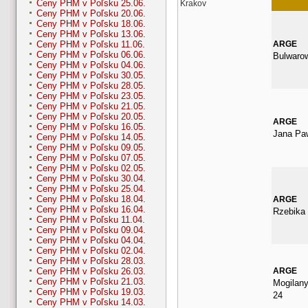
Ceny PHM v Poľsku 25.06.
Krakov
Ceny PHM v Poľsku 20.06.
Ceny PHM v Poľsku 18.06.
Ceny PHM v Poľsku 13.06.
ARGE
Ceny PHM v Poľsku 11.06.
Ceny PHM v Poľsku 06.06.
Bulwaro
Ceny PHM v Poľsku 04.06.
Ceny PHM v Poľsku 30.05.
Ceny PHM v Poľsku 28.05.
Ceny PHM v Poľsku 23.05.
Ceny PHM v Poľsku 21.05.
Ceny PHM v Poľsku 20.05.
ARGE
Ceny PHM v Poľsku 16.05.
Jana Paw
Ceny PHM v Poľsku 14.05.
Ceny PHM v Poľsku 09.05.
Ceny PHM v Poľsku 07.05.
Ceny PHM v Poľsku 02.05.
Ceny PHM v Poľsku 30.04.
Ceny PHM v Poľsku 25.04.
Ceny PHM v Poľsku 18.04.
ARGE
Ceny PHM v Poľsku 16.04.
Rzebika
Ceny PHM v Poľsku 11.04.
Ceny PHM v Poľsku 09.04.
Ceny PHM v Poľsku 04.04.
Ceny PHM v Poľsku 02.04.
Ceny PHM v Poľsku 28.03.
ARGE
Ceny PHM v Poľsku 26.03.
Ceny PHM v Poľsku 21.03.
Mogilan
Ceny PHM v Poľsku 19.03.
24
Ceny PHM v Poľsku 14.03.