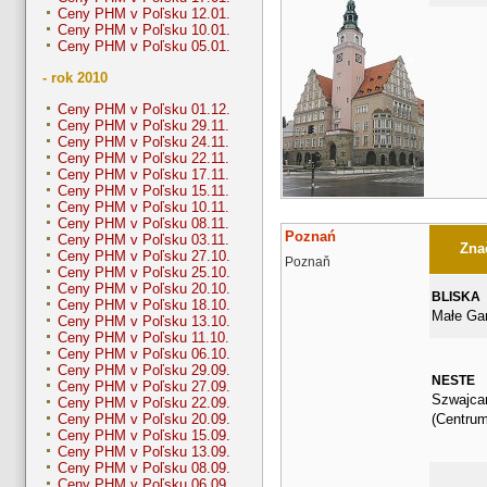
Ceny PHM v Poľsku 12.01.
Ceny PHM v Poľsku 10.01.
Ceny PHM v Poľsku 05.01.
- rok 2010
Ceny PHM v Poľsku 01.12.
Ceny PHM v Poľsku 29.11.
Ceny PHM v Poľsku 24.11.
Ceny PHM v Poľsku 22.11.
Ceny PHM v Poľsku 17.11.
Ceny PHM v Poľsku 15.11.
Ceny PHM v Poľsku 10.11.
Ceny PHM v Poľsku 08.11.
Poznań
Ceny PHM v Poľsku 03.11.
Znač
Ceny PHM v Poľsku 27.10.
Poznaň
Ceny PHM v Poľsku 25.10.
Ceny PHM v Poľsku 20.10.
BLISKA
Ceny PHM v Poľsku 18.10.
Małe Gar
Ceny PHM v Poľsku 13.10.
Ceny PHM v Poľsku 11.10.
Ceny PHM v Poľsku 06.10.
Ceny PHM v Poľsku 29.09.
NESTE
Ceny PHM v Poľsku 27.09.
Szwajca
Ceny PHM v Poľsku 22.09.
(Centrum
Ceny PHM v Poľsku 20.09.
Ceny PHM v Poľsku 15.09.
Ceny PHM v Poľsku 13.09.
Ceny PHM v Poľsku 08.09.
Ceny PHM v Poľsku 06.09.