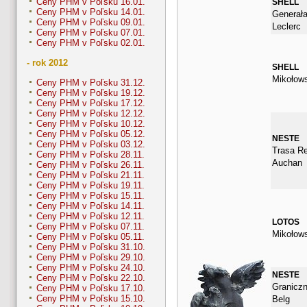
Ceny PHM v Poľsku 16.01.
SHELL
Ceny PHM v Poľsku 14.01.
Generała
Ceny PHM v Poľsku 09.01.
Leclerc
Ceny PHM v Poľsku 07.01.
Ceny PHM v Poľsku 02.01.
- rok 2012
SHELL
Mikołow
Ceny PHM v Poľsku 31.12.
Ceny PHM v Poľsku 19.12.
Ceny PHM v Poľsku 17.12.
Ceny PHM v Poľsku 12.12.
Ceny PHM v Poľsku 10.12.
Ceny PHM v Poľsku 05.12.
NESTE
Ceny PHM v Poľsku 03.12.
Trasa Re
Ceny PHM v Poľsku 28.11.
Auchan
Ceny PHM v Poľsku 26.11.
Ceny PHM v Poľsku 21.11.
Ceny PHM v Poľsku 19.11.
Ceny PHM v Poľsku 15.11.
Ceny PHM v Poľsku 14.11.
Ceny PHM v Poľsku 12.11.
LOTOS
Ceny PHM v Poľsku 07.11.
Mikołow
Ceny PHM v Poľsku 05.11.
Ceny PHM v Poľsku 31.10.
Ceny PHM v Poľsku 29.10.
Ceny PHM v Poľsku 24.10.
NESTE
Ceny PHM v Poľsku 22.10.
Graniczn
Ceny PHM v Poľsku 17.10.
Ceny PHM v Poľsku 15.10.
Belg