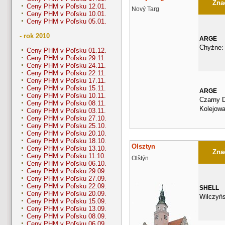
Znač
Ceny PHM v Poľsku 12.01.
Nový Targ
Ceny PHM v Poľsku 10.01.
Ceny PHM v Poľsku 05.01.
- rok 2010
ARGE
Chyżne:
Ceny PHM v Poľsku 01.12.
Ceny PHM v Poľsku 29.11.
Ceny PHM v Poľsku 24.11.
Ceny PHM v Poľsku 22.11.
Ceny PHM v Poľsku 17.11.
Ceny PHM v Poľsku 15.11.
ARGE
Ceny PHM v Poľsku 10.11.
Czarny D
Ceny PHM v Poľsku 08.11.
Kolejow
Ceny PHM v Poľsku 03.11.
Ceny PHM v Poľsku 27.10.
Ceny PHM v Poľsku 25.10.
Ceny PHM v Poľsku 20.10.
Ceny PHM v Poľsku 18.10.
Olsztyn
Ceny PHM v Poľsku 13.10.
Znač
Ceny PHM v Poľsku 11.10.
Olštýn
Ceny PHM v Poľsku 06.10.
Ceny PHM v Poľsku 29.09.
Ceny PHM v Poľsku 27.09.
Ceny PHM v Poľsku 22.09.
SHELL
Ceny PHM v Poľsku 20.09.
Wilczyńs
Ceny PHM v Poľsku 15.09.
Ceny PHM v Poľsku 13.09.
Ceny PHM v Poľsku 08.09.
Ceny PHM v Poľsku 06.09.