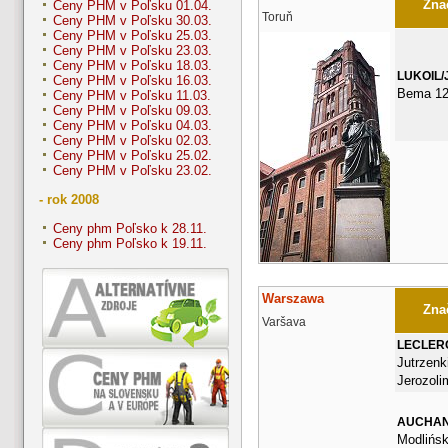
Znač
Ceny PHM v Poľsku 01.04.
Toruň
Ceny PHM v Poľsku 30.03.
Ceny PHM v Poľsku 25.03.
Ceny PHM v Poľsku 23.03.
Ceny PHM v Poľsku 18.03.
LUKOIL/
Ceny PHM v Poľsku 16.03.
Bema 1
Ceny PHM v Poľsku 11.03.
Ceny PHM v Poľsku 09.03.
Ceny PHM v Poľsku 04.03.
Ceny PHM v Poľsku 02.03.
Ceny PHM v Poľsku 25.02.
Ceny PHM v Poľsku 23.02.
- rok 2008
Ceny phm Poľsko k 28.11.
Ceny phm Poľsko k 19.11.
Warszawa
Znač
Varšava
LECLER
Jutrzenki
Jerozoli
AUCHA
Modlińsk