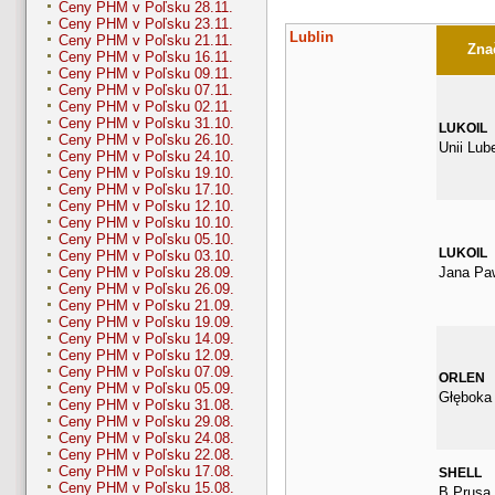
Ceny PHM v Poľsku 28.11.
Ceny PHM v Poľsku 23.11.
Lublin
Ceny PHM v Poľsku 21.11.
Znač
Ceny PHM v Poľsku 16.11.
Ceny PHM v Poľsku 09.11.
Ceny PHM v Poľsku 07.11.
Ceny PHM v Poľsku 02.11.
Ceny PHM v Poľsku 31.10.
LUKOIL
Ceny PHM v Poľsku 26.10.
Unii Lube
Ceny PHM v Poľsku 24.10.
Ceny PHM v Poľsku 19.10.
Ceny PHM v Poľsku 17.10.
Ceny PHM v Poľsku 12.10.
Ceny PHM v Poľsku 10.10.
Ceny PHM v Poľsku 05.10.
LUKOIL
Ceny PHM v Poľsku 03.10.
Jana Paw
Ceny PHM v Poľsku 28.09.
Ceny PHM v Poľsku 26.09.
Ceny PHM v Poľsku 21.09.
Ceny PHM v Poľsku 19.09.
Ceny PHM v Poľsku 14.09.
Ceny PHM v Poľsku 12.09.
Ceny PHM v Poľsku 07.09.
ORLEN
Ceny PHM v Poľsku 05.09.
Głęboka
Ceny PHM v Poľsku 31.08.
Ceny PHM v Poľsku 29.08.
Ceny PHM v Poľsku 24.08.
Ceny PHM v Poľsku 22.08.
Ceny PHM v Poľsku 17.08.
SHELL
Ceny PHM v Poľsku 15.08.
B Prusa