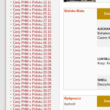
Ceny PHM v Poľsku 12.11.
Ceny PHM v Poľsku 10.11.
Ceny PHM v Poľsku 05.11.
Bielsko-Biała
Ceny PHM v Poľsku 03.11.
Znač
Ceny PHM v Poľsku 29.10.
Ceny PHM v Poľsku 27.10.
Ceny PHM v Poľsku 22.10.
Ceny PHM v Poľsku 20.10.
AUCHA
Ceny PHM v Poľsku 15.10.
Bohater
Ceny PHM v Poľsku 13.10.
Casino 
Ceny PHM v Poľsku 08.10.
Ceny PHM v Poľsku 06.10.
Ceny PHM v Poľsku 29.09.
Ceny PHM v Poľsku 24.09.
Ceny PHM v Poľsku 22.09.
Ceny PHM v Poľsku 17.09.
LUKOIL/
Ceny PHM v Poľsku 15.09.
Kozy: K
Ceny PHM v Poľsku 10.09.
Ceny PHM v Poľsku 08.09.
Ceny PHM v Poľsku 03.09.
Ceny PHM v Poľsku 01.09.
Ceny PHM v Poľsku 27.08.
SHELL
Ceny PHM v Poľsku 06.08.
Daszyńs
Ceny PHM v Poľsku 04.08.
Ceny PHM v Poľsku 30.07.
Ceny PHM v Poľsku 28.07.
Ceny PHM v Poľsku 23.07.
Bydgoszcz
Znač
Ceny PHM v Poľsku 21.07.
Bydhošť
Ceny PHM v Poľsku 16.07.
Ceny PHM v Poľsku 14.07.