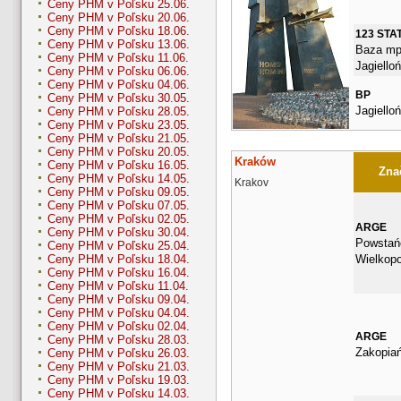
Ceny PHM v Poľsku 25.06.
Ceny PHM v Poľsku 20.06.
Ceny PHM v Poľsku 18.06.
123 STA
Ceny PHM v Poľsku 13.06.
Baza mp
Ceny PHM v Poľsku 11.06.
Jagiello
Ceny PHM v Poľsku 06.06.
Ceny PHM v Poľsku 04.06.
BP
Ceny PHM v Poľsku 30.05.
Jagiello
Ceny PHM v Poľsku 28.05.
Ceny PHM v Poľsku 23.05.
Ceny PHM v Poľsku 21.05.
Ceny PHM v Poľsku 20.05.
Kraków
Ceny PHM v Poľsku 16.05.
Znač
Ceny PHM v Poľsku 14.05.
Krakov
Ceny PHM v Poľsku 09.05.
Ceny PHM v Poľsku 07.05.
Ceny PHM v Poľsku 02.05.
ARGE
Ceny PHM v Poľsku 30.04.
Powstań
Ceny PHM v Poľsku 25.04.
Wielkopo
Ceny PHM v Poľsku 18.04.
Ceny PHM v Poľsku 16.04.
Ceny PHM v Poľsku 11.04.
Ceny PHM v Poľsku 09.04.
Ceny PHM v Poľsku 04.04.
Ceny PHM v Poľsku 02.04.
ARGE
Ceny PHM v Poľsku 28.03.
Zakopia
Ceny PHM v Poľsku 26.03.
Ceny PHM v Poľsku 21.03.
Ceny PHM v Poľsku 19.03.
Ceny PHM v Poľsku 14.03.