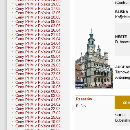
(Centrum
Ceny PHM v Poľsku 19.05.
Ceny PHM v Poľsku 17.05.
BLISKA
Ceny PHM v Poľsku 12.05.
Ko¶cieln
Ceny PHM v Poľsku 10.05.
Ceny PHM v Poľsku 05.05.
Ceny PHM v Poľsku 03.05.
Ceny PHM v Poľsku 26.04.
Ceny PHM v Poľsku 21.04.
NESTE
Ceny PHM v Poľsku 19.04.
D±brows
Ceny PHM v Poľsku 14.04.
Ceny PHM v Poľsku 12.04.
Ceny PHM v Poľsku 07.04.
Ceny PHM v Poľsku 05.04.
Ceny PHM v Poľsku 31.03.
Ceny PHM v Poľsku 29.03.
AUCHA
Ceny PHM v Poľsku 24.03.
Tarnowo 
Ceny PHM v Poľsku 22.03.
Antonie
Ceny PHM v Poľsku 17.03.
Ceny PHM v Poľsku 15.03.
Ceny PHM v Poľsku 10.03.
Ceny PHM v Poľsku 08.03.
Ceny PHM v Poľsku 03.03.
Rzeszów
Ceny PHM v Poľsku 01.03.
Znač
Ceny PHM v Poľsku 24.02.
Rešov
Ceny PHM v Poľsku 22.02.
Ceny PHM v Poľsku 17.02.
SHELL
Ceny PHM v Poľsku 15.02.
Lubelska
Ceny PHM v Poľsku 10.02.
Ceny PHM v Poľsku 08.02.