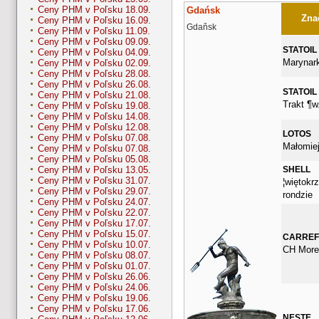
Ceny PHM v Poľsku 18.09.
Gdańsk
Znač
Ceny PHM v Poľsku 16.09.
Gdaňsk
Ceny PHM v Poľsku 11.09.
Ceny PHM v Poľsku 09.09.
STATOIL
Ceny PHM v Poľsku 04.09.
Marynark
Ceny PHM v Poľsku 02.09.
Ceny PHM v Poľsku 28.08.
Ceny PHM v Poľsku 26.08.
STATOIL
Ceny PHM v Poľsku 21.08.
Trakt ¶w
Ceny PHM v Poľsku 19.08.
Ceny PHM v Poľsku 14.08.
Ceny PHM v Poľsku 12.08.
LOTOS
Ceny PHM v Poľsku 07.08.
Małomie
Ceny PHM v Poľsku 07.08.
Ceny PHM v Poľsku 05.08.
SHELL
Ceny PHM v Poľsku 13.05.
Ceny PHM v Poľsku 31.07.
¦więtokr
Ceny PHM v Poľsku 29.07.
rondzie
Ceny PHM v Poľsku 24.07.
Ceny PHM v Poľsku 22.07.
Ceny PHM v Poľsku 17.07.
Ceny PHM v Poľsku 15.07.
CARRE
Ceny PHM v Poľsku 10.07.
CH More
Ceny PHM v Poľsku 08.07.
Ceny PHM v Poľsku 01.07.
Ceny PHM v Poľsku 26.06.
Ceny PHM v Poľsku 24.06.
Ceny PHM v Poľsku 19.06.
Ceny PHM v Poľsku 17.06.
NESTE