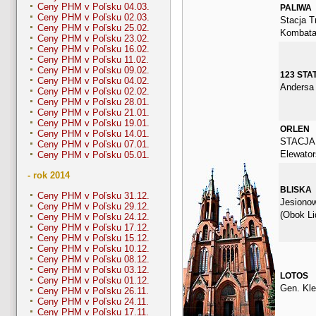
Ceny PHM v Poľsku 04.03.
PALIWA
Ceny PHM v Poľsku 02.03.
Stacja Tr
Ceny PHM v Poľsku 25.02.
Kombata
Ceny PHM v Poľsku 23.02.
Ceny PHM v Poľsku 16.02.
Ceny PHM v Poľsku 11.02.
Ceny PHM v Poľsku 09.02.
123 STA
Ceny PHM v Poľsku 04.02.
Andersa
Ceny PHM v Poľsku 02.02.
Ceny PHM v Poľsku 28.01.
Ceny PHM v Poľsku 21.01.
Ceny PHM v Poľsku 19.01.
ORLEN
Ceny PHM v Poľsku 14.01.
STACJA
Ceny PHM v Poľsku 07.01.
Elewator
Ceny PHM v Poľsku 05.01.
- rok 2014
BLISKA
Ceny PHM v Poľsku 31.12.
Jesionow
Ceny PHM v Poľsku 29.12.
(Obok Li
Ceny PHM v Poľsku 24.12.
Ceny PHM v Poľsku 17.12.
Ceny PHM v Poľsku 15.12.
Ceny PHM v Poľsku 10.12.
Ceny PHM v Poľsku 08.12.
Ceny PHM v Poľsku 03.12.
LOTOS
Ceny PHM v Poľsku 01.12.
Gen. Kle
Ceny PHM v Poľsku 26.11.
Ceny PHM v Poľsku 24.11.
Ceny PHM v Poľsku 17.11.