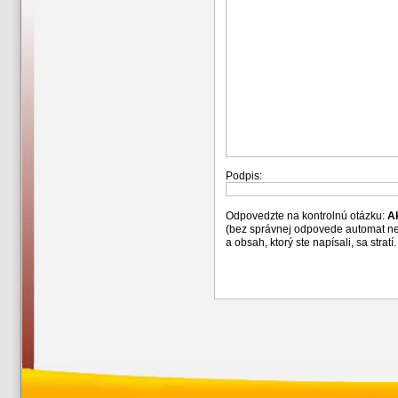
Podpis:
Odpovedzte na kontrolnú otázku:
A
(bez správnej odpovede automat n
a obsah, ktorý ste napísali, sa str