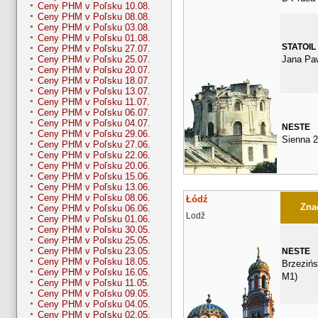
Ceny PHM v Poľsku 10.08.
Ceny PHM v Poľsku 08.08.
Ceny PHM v Poľsku 03.08.
Ceny PHM v Poľsku 01.08.
STATOIL
Ceny PHM v Poľsku 27.07.
Jana Paw
Ceny PHM v Poľsku 25.07.
Ceny PHM v Poľsku 20.07.
Ceny PHM v Poľsku 18.07.
Ceny PHM v Poľsku 13.07.
Ceny PHM v Poľsku 11.07.
Ceny PHM v Poľsku 06.07.
Ceny PHM v Poľsku 04.07.
NESTE
Ceny PHM v Poľsku 29.06.
Sienna 
Ceny PHM v Poľsku 27.06.
Ceny PHM v Poľsku 22.06.
Ceny PHM v Poľsku 20.06.
Ceny PHM v Poľsku 15.06.
Ceny PHM v Poľsku 13.06.
Ceny PHM v Poľsku 08.06.
Łódź
Znač
Ceny PHM v Poľsku 06.06.
Lodž
Ceny PHM v Poľsku 01.06.
Ceny PHM v Poľsku 30.05.
Ceny PHM v Poľsku 25.05.
Ceny PHM v Poľsku 23.05.
NESTE
Ceny PHM v Poľsku 18.05.
Brzezińs
Ceny PHM v Poľsku 16.05.
M1)
Ceny PHM v Poľsku 11.05.
Ceny PHM v Poľsku 09.05.
Ceny PHM v Poľsku 04.05.
Ceny PHM v Poľsku 02.05.