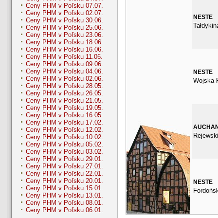
Ceny PHM v Poľsku 07.07.
Ceny PHM v Poľsku 02.07.
NESTE
Ceny PHM v Poľsku 30.06.
Tałdykin
Ceny PHM v Poľsku 25.06.
Ceny PHM v Poľsku 23.06.
Ceny PHM v Poľsku 18.06.
Ceny PHM v Poľsku 16.06.
Ceny PHM v Poľsku 11.06.
Ceny PHM v Poľsku 09.06.
Ceny PHM v Poľsku 04.06.
NESTE
Ceny PHM v Poľsku 02.06.
Wojska P
Ceny PHM v Poľsku 28.05.
Ceny PHM v Poľsku 26.05.
Ceny PHM v Poľsku 21.05.
Ceny PHM v Poľsku 19.05.
Ceny PHM v Poľsku 16.05.
Ceny PHM v Poľsku 17.02.
AUCHA
Ceny PHM v Poľsku 12.02.
Rejewsk
Ceny PHM v Poľsku 10.02.
Ceny PHM v Poľsku 05.02.
Ceny PHM v Poľsku 03.02.
Ceny PHM v Poľsku 29.01.
Ceny PHM v Poľsku 27.01.
Ceny PHM v Poľsku 22.01.
Ceny PHM v Poľsku 20.01.
NESTE
Ceny PHM v Poľsku 15.01.
Fordońs
Ceny PHM v Poľsku 13.01.
Ceny PHM v Poľsku 08.01.
Ceny PHM v Poľsku 06.01.