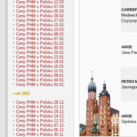
Ceny PHM v Poľsku 12.03.
Ceny PHM v Poľsku 07.03.
CARRE
Ceny PHM v Poľsku 05.03.
Medweck
Ceny PHM v Poľsku 29.02.
Ceny PHM v Poľsku 27.02.
Czyżyny
Ceny PHM v Poľsku 15.02.
Ceny PHM v Poľsku 13.02.
Ceny PHM v Poľsku 08.02.
Ceny PHM v Poľsku 07.02.
Ceny PHM v Poľsku 01.02.
ARGE
Ceny PHM v Poľsku 30.01.
Jana Paw
Ceny PHM v Poľsku 25.01.
Ceny PHM v Poľsku 23.01.
Ceny PHM v Poľsku 18.01.
Ceny PHM v Poľsku 16.01.
Ceny PHM v Poľsku 11.01.
Ceny PHM v Poľsku 09.01.
Ceny PHM v Poľsku 04.01.
PETRO 
Ceny PHM v Poľsku 02.01.
Jasnogo
- rok 2011
Ceny PHM v Poľsku 28.12.
Ceny PHM v Poľsku 21.12.
Ceny PHM v Poľsku 19.12.
Ceny PHM v Poľsku 14.12.
ARGE
Ceny PHM v Poľsku 12.12.
Opolska
Ceny PHM v Poľsku 07.12.
Ceny PHM v Poľsku 05.12.
Ceny PHM v Poľsku 30.11.