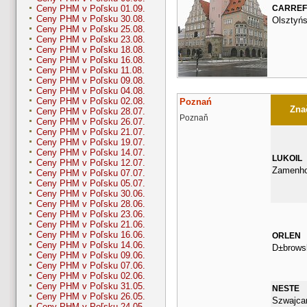
CARRE
Ceny PHM v Poľsku 01.09.
Ceny PHM v Poľsku 30.08.
Olsztyń
Ceny PHM v Poľsku 25.08.
Ceny PHM v Poľsku 23.08.
Ceny PHM v Poľsku 18.08.
Ceny PHM v Poľsku 16.08.
Ceny PHM v Poľsku 11.08.
Ceny PHM v Poľsku 09.08.
Ceny PHM v Poľsku 04.08.
Ceny PHM v Poľsku 02.08.
Poznań
Znač
Ceny PHM v Poľsku 28.07.
Poznaň
Ceny PHM v Poľsku 26.07.
Ceny PHM v Poľsku 21.07.
Ceny PHM v Poľsku 19.07.
Ceny PHM v Poľsku 14.07.
LUKOIL
Ceny PHM v Poľsku 12.07.
Zamenho
Ceny PHM v Poľsku 07.07.
Ceny PHM v Poľsku 05.07.
Ceny PHM v Poľsku 30.06.
Ceny PHM v Poľsku 28.06.
Ceny PHM v Poľsku 23.06.
Ceny PHM v Poľsku 21.06.
Ceny PHM v Poľsku 16.06.
ORLEN
Ceny PHM v Poľsku 14.06.
D±brows
Ceny PHM v Poľsku 09.06.
Ceny PHM v Poľsku 07.06.
Ceny PHM v Poľsku 02.06.
Ceny PHM v Poľsku 31.05.
NESTE
Ceny PHM v Poľsku 26.05.
Szwajca
Ceny PHM v Poľsku 24.05.