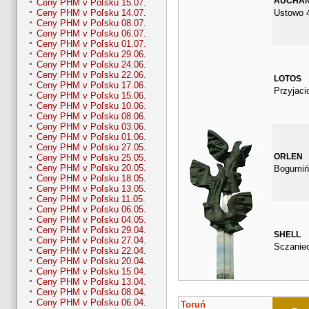
AUCHA
Ceny PHM v Poľsku 15.07.
Ustowo 
Ceny PHM v Poľsku 14.07.
Ceny PHM v Poľsku 08.07.
Ceny PHM v Poľsku 06.07.
Ceny PHM v Poľsku 01.07.
Ceny PHM v Poľsku 29.06.
Ceny PHM v Poľsku 24.06.
Ceny PHM v Poľsku 22.06.
LOTOS
Ceny PHM v Poľsku 17.06.
Przyjacio
Ceny PHM v Poľsku 15.06.
Ceny PHM v Poľsku 10.06.
Ceny PHM v Poľsku 08.06.
Ceny PHM v Poľsku 03.06.
Ceny PHM v Poľsku 01.06.
Ceny PHM v Poľsku 27.05.
ORLEN
Ceny PHM v Poľsku 25.05.
Ceny PHM v Poľsku 20.05.
Bogumiń
Ceny PHM v Poľsku 18.05.
Ceny PHM v Poľsku 13.05.
Ceny PHM v Poľsku 11.05.
Ceny PHM v Poľsku 06.05.
Ceny PHM v Poľsku 04.05.
Ceny PHM v Poľsku 29.04.
SHELL
Ceny PHM v Poľsku 27.04.
Sczanie
Ceny PHM v Poľsku 22.04.
Ceny PHM v Poľsku 20.04.
Ceny PHM v Poľsku 15.04.
Ceny PHM v Poľsku 13.04.
Ceny PHM v Poľsku 08.04.
Ceny PHM v Poľsku 06.04.
Toruń