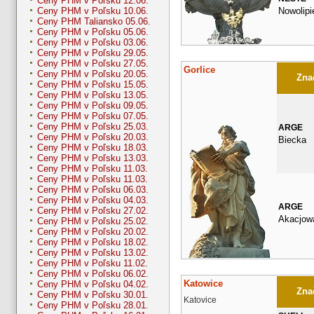
Ceny PHM v Poľsku 12.06.
Nowolipi
Ceny PHM v Poľsku 10.06.
Ceny PHM Taliansko 05.06.
Ceny PHM v Poľsku 05.06.
Ceny PHM v Poľsku 03.06.
Ceny PHM v Poľsku 29.05.
Ceny PHM v Poľsku 27.05.
Gorlice
Ceny PHM v Poľsku 20.05.
Znač
Ceny PHM v Poľsku 15.05.
Ceny PHM v Poľsku 13.05.
Ceny PHM v Poľsku 09.05.
Ceny PHM v Poľsku 07.05.
Ceny PHM v Poľsku 25.03.
ARGE
Ceny PHM v Poľsku 20.03.
Biecka
Ceny PHM v Poľsku 18.03.
Ceny PHM v Poľsku 13.03.
Ceny PHM v Poľsku 11.03.
Ceny PHM v Poľsku 11.03.
Ceny PHM v Poľsku 06.03.
Ceny PHM v Poľsku 04.03.
ARGE
Ceny PHM v Poľsku 27.02.
Akacjow
Ceny PHM v Poľsku 25.02.
Ceny PHM v Poľsku 20.02.
Ceny PHM v Poľsku 18.02.
Ceny PHM v Poľsku 13.02.
Ceny PHM v Poľsku 11.02.
Ceny PHM v Poľsku 06.02.
Katowice
Ceny PHM v Poľsku 04.02.
Znač
Ceny PHM v Poľsku 30.01.
Katovice
Ceny PHM v Poľsku 28.01.