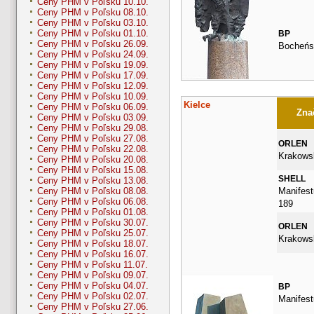
Ceny PHM v Poľsku 10.10.
Ceny PHM v Poľsku 08.10.
Ceny PHM v Poľsku 03.10.
Ceny PHM v Poľsku 01.10.
BP
Ceny PHM v Poľsku 26.09.
Bocheńs
Ceny PHM v Poľsku 24.09.
Ceny PHM v Poľsku 19.09.
Ceny PHM v Poľsku 17.09.
Ceny PHM v Poľsku 12.09.
Ceny PHM v Poľsku 10.09.
Kielce
Ceny PHM v Poľsku 06.09.
Znač
Ceny PHM v Poľsku 03.09.
Ceny PHM v Poľsku 29.08.
Ceny PHM v Poľsku 27.08.
ORLEN
Ceny PHM v Poľsku 22.08.
Krakows
Ceny PHM v Poľsku 20.08.
Ceny PHM v Poľsku 15.08.
SHELL
Ceny PHM v Poľsku 13.08.
Manifest
Ceny PHM v Poľsku 08.08.
Ceny PHM v Poľsku 06.08.
189
Ceny PHM v Poľsku 01.08.
Ceny PHM v Poľsku 30.07.
ORLEN
Ceny PHM v Poľsku 25.07.
Krakows
Ceny PHM v Poľsku 18.07.
Ceny PHM v Poľsku 16.07.
Ceny PHM v Poľsku 11.07.
Ceny PHM v Poľsku 09.07.
Ceny PHM v Poľsku 04.07.
BP
Ceny PHM v Poľsku 02.07.
Manifest
Ceny PHM v Poľsku 27.06.