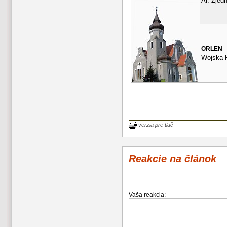
Al. Zjed
ORLEN
Wojska P
verzia pre tlač
Reakcie na článok
Vaša reakcia: