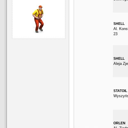
SHELL
Al. Kons
23
SHELL
Aleja Zj
STATOIL
Wyszyńs
ORLEN