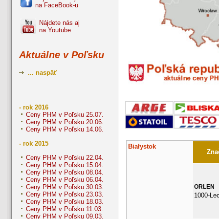
na FaceBook-u
Nájdete nás aj
na Youtube
Aktuálne v Poľsku
... naspäť
- rok 2016
Ceny PHM v Poľsku 25.07.
Ceny PHM v Poľsku 20.06.
Ceny PHM v Poľsku 14.06.
- rok 2015
Białystok
Znač
Ceny PHM v Poľsku 22.04.
Ceny PHM v Poľsku 15.04.
Ceny PHM v Poľsku 08.04.
Ceny PHM v Poľsku 06.04.
ORLEN
Ceny PHM v Poľsku 30.03.
Ceny PHM v Poľsku 23.03.
1000-Le
Ceny PHM v Poľsku 18.03.
Ceny PHM v Poľsku 11.03.
Ceny PHM v Poľsku 09.03.