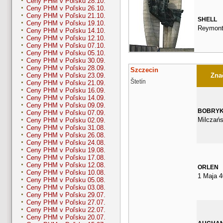
Ceny PHM v Poľsku 28.10.
Ceny PHM v Poľsku 26.10.
Ceny PHM v Poľsku 21.10.
SHELL
Ceny PHM v Poľsku 19.10.
Reymont
Ceny PHM v Poľsku 14.10.
Ceny PHM v Poľsku 12.10.
Ceny PHM v Poľsku 07.10.
Ceny PHM v Poľsku 05.10.
Ceny PHM v Poľsku 30.09.
Ceny PHM v Poľsku 28.09.
Szczecin
Znač
Ceny PHM v Poľsku 23.09.
Štetín
Ceny PHM v Poľsku 21.09.
Ceny PHM v Poľsku 16.09.
Ceny PHM v Poľsku 14.09.
Ceny PHM v Poľsku 09.09.
BOBRY
Ceny PHM v Poľsku 07.09.
Milczań
Ceny PHM v Poľsku 02.09.
Ceny PHM v Poľsku 31.08.
Ceny PHM v Poľsku 26.08.
Ceny PHM v Poľsku 24.08.
Ceny PHM v Poľsku 19.08.
Ceny PHM v Poľsku 17.08.
Ceny PHM v Poľsku 12.08.
ORLEN
Ceny PHM v Poľsku 10.08.
1 Maja 4
Ceny PHM v Poľsku 05.08.
Ceny PHM v Poľsku 03.08.
Ceny PHM v Poľsku 29.07.
Ceny PHM v Poľsku 27.07.
Ceny PHM v Poľsku 22.07.
Ceny PHM v Poľsku 20.07.