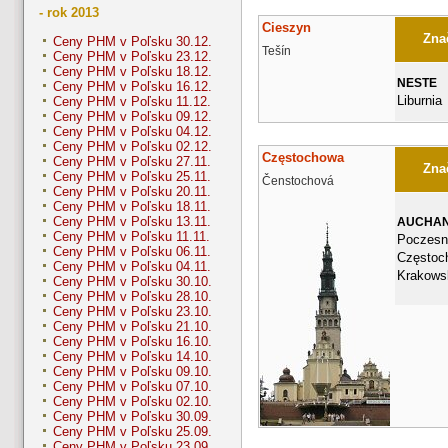
- rok 2013
Cieszyn
Znač
Ceny PHM v Poľsku 30.12.
Tešín
Ceny PHM v Poľsku 23.12.
Ceny PHM v Poľsku 18.12.
NESTE
Ceny PHM v Poľsku 16.12.
Liburnia
Ceny PHM v Poľsku 11.12.
Ceny PHM v Poľsku 09.12.
Ceny PHM v Poľsku 04.12.
Ceny PHM v Poľsku 02.12.
Częstochowa
Ceny PHM v Poľsku 27.11.
Znač
Ceny PHM v Poľsku 25.11.
Čenstochová
Ceny PHM v Poľsku 20.11.
Ceny PHM v Poľsku 18.11.
Ceny PHM v Poľsku 13.11.
AUCHA
Ceny PHM v Poľsku 11.11.
Poczesn
Ceny PHM v Poľsku 06.11.
Częstoc
Ceny PHM v Poľsku 04.11.
Krakows
Ceny PHM v Poľsku 30.10.
Ceny PHM v Poľsku 28.10.
Ceny PHM v Poľsku 23.10.
Ceny PHM v Poľsku 21.10.
Ceny PHM v Poľsku 16.10.
Ceny PHM v Poľsku 14.10.
Ceny PHM v Poľsku 09.10.
Ceny PHM v Poľsku 07.10.
Ceny PHM v Poľsku 02.10.
Ceny PHM v Poľsku 30.09.
Ceny PHM v Poľsku 25.09.
Ceny PHM v Poľsku 23.09.