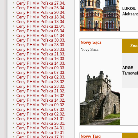
Ceny PHM v Poľsku 27.04.
Ceny PHM v Poľsku 25.04.
LUKOIL
Ceny PHM v Poľsku 20.04.
Aleksan
Ceny PHM v Poľsku 18.04.
Ceny PHM v Poľsku 13.04.
Ceny PHM v Poľsku 11.04.
Ceny PHM v Poľsku 06.04.
Ceny PHM v Poľsku 04.04.
Ceny PHM v Poľsku 30.03.
Nowy Sącz
Ceny PHM v Poľsku 28.03.
Znač
Ceny PHM v Poľsku 23.03.
Nový Sacz
Ceny PHM v Poľsku 21.03.
Ceny PHM v Poľsku 16.03.
Ceny PHM v Poľsku 14.03.
ARGE
Ceny PHM v Poľsku 09.03.
Ceny PHM v Poľsku 07.03.
Tarnows
Ceny PHM v Poľsku 02.03.
Ceny PHM v Poľsku 28.02.
Ceny PHM v Poľsku 23.02.
Ceny PHM v Poľsku 21.02.
Ceny PHM v Poľsku 16.02.
Ceny PHM v Poľsku 14.02.
Ceny PHM v Poľsku 09.02.
Ceny PHM v Poľsku 07.02.
Ceny PHM v Poľsku 02.02.
Ceny PHM v Poľsku 31.01.
Ceny PHM v Poľsku 26.01.
Ceny PHM v Poľsku 24.01.
Ceny PHM v Poľsku 19.01.
Nowy Targ
Ceny PHM v Poľsku 17.01.