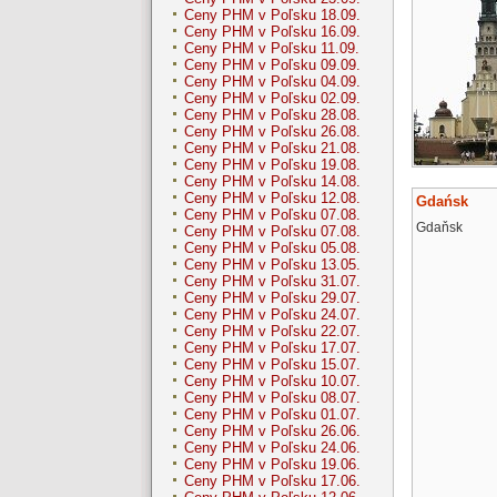
Ceny PHM v Poľsku 18.09.
Ceny PHM v Poľsku 16.09.
Ceny PHM v Poľsku 11.09.
Ceny PHM v Poľsku 09.09.
Ceny PHM v Poľsku 04.09.
Ceny PHM v Poľsku 02.09.
Ceny PHM v Poľsku 28.08.
Ceny PHM v Poľsku 26.08.
Ceny PHM v Poľsku 21.08.
Ceny PHM v Poľsku 19.08.
Ceny PHM v Poľsku 14.08.
Ceny PHM v Poľsku 12.08.
Gdańsk
Ceny PHM v Poľsku 07.08.
Gdaňsk
Ceny PHM v Poľsku 07.08.
Ceny PHM v Poľsku 05.08.
Ceny PHM v Poľsku 13.05.
Ceny PHM v Poľsku 31.07.
Ceny PHM v Poľsku 29.07.
Ceny PHM v Poľsku 24.07.
Ceny PHM v Poľsku 22.07.
Ceny PHM v Poľsku 17.07.
Ceny PHM v Poľsku 15.07.
Ceny PHM v Poľsku 10.07.
Ceny PHM v Poľsku 08.07.
Ceny PHM v Poľsku 01.07.
Ceny PHM v Poľsku 26.06.
Ceny PHM v Poľsku 24.06.
Ceny PHM v Poľsku 19.06.
Ceny PHM v Poľsku 17.06.