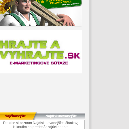
Najčítanejšie
Najdiskutovanejšie
Prezrite si zoznam Najdiskutovanejších článkov,
kliknutím na predchádzajúci nadpis