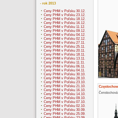
- rok 2013
Ceny PHM v Poľsku 30.12.
Ceny PHM v Poľsku 23.12.
Ceny PHM v Poľsku 18.12.
Ceny PHM v Poľsku 16.12.
Ceny PHM v Poľsku 11.12.
Ceny PHM v Poľsku 09.12.
Ceny PHM v Poľsku 04.12.
Ceny PHM v Poľsku 02.12.
Ceny PHM v Poľsku 27.11.
Ceny PHM v Poľsku 25.11.
Ceny PHM v Poľsku 20.11.
Ceny PHM v Poľsku 18.11.
Ceny PHM v Poľsku 13.11.
Ceny PHM v Poľsku 11.11.
Ceny PHM v Poľsku 06.11.
Ceny PHM v Poľsku 04.11.
Ceny PHM v Poľsku 30.10.
Ceny PHM v Poľsku 28.10.
Ceny PHM v Poľsku 23.10.
Ceny PHM v Poľsku 21.10.
Częstocho
Ceny PHM v Poľsku 16.10.
Čenstochová
Ceny PHM v Poľsku 14.10.
Ceny PHM v Poľsku 09.10.
Ceny PHM v Poľsku 07.10.
Ceny PHM v Poľsku 02.10.
Ceny PHM v Poľsku 30.09.
Ceny PHM v Poľsku 25.09.
Ceny PHM v Poľsku 23.09.