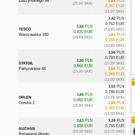
Daszyńskiego 54
PLN
1,65
(25,90 SKK)
0,367 EUR
(11,07 SKK)
PLN
3,42
0,762 EUR
PLN
3,68
TESCO
(22,95 SKK)
0,820 EUR
Warszawska 180
PLN
1,61
(24,69 SKK)
0,359 EUR
(10,80 SKK)
PLN
3,56
0,793 EUR
PLN
3,86
STATOIL
(23,89 SKK)
0,860 EUR
Partyzantow 44
PLN
1,64
(25,90 SKK)
0,365 EUR
(11,00 SKK)
PLN
3,53
0,786 EUR
PLN
3,86
ORLEN
(23,68 SKK)
0,860 EUR
Gorska 2
PLN
1,64
(25,90 SKK)
0,365 EUR
(11,00 SKK)
PLN
PLN
3,63
3,39
0,808 EUR
0,755 EUR
AUCHAN
(24,36 SKK)
(22,75 SKK)
Bohaterow Monte