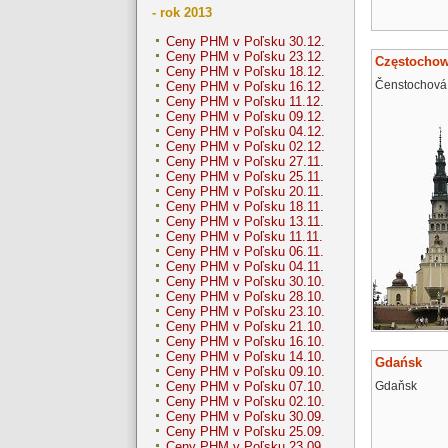
- rok 2013
Ceny PHM v Poľsku 30.12.
Ceny PHM v Poľsku 23.12.
Częstocho
Ceny PHM v Poľsku 18.12.
Čenstochová
Ceny PHM v Poľsku 16.12.
Ceny PHM v Poľsku 11.12.
Ceny PHM v Poľsku 09.12.
Ceny PHM v Poľsku 04.12.
Ceny PHM v Poľsku 02.12.
Ceny PHM v Poľsku 27.11.
Ceny PHM v Poľsku 25.11.
Ceny PHM v Poľsku 20.11.
Ceny PHM v Poľsku 18.11.
Ceny PHM v Poľsku 13.11.
Ceny PHM v Poľsku 11.11.
Ceny PHM v Poľsku 06.11.
Ceny PHM v Poľsku 04.11.
Ceny PHM v Poľsku 30.10.
Ceny PHM v Poľsku 28.10.
Ceny PHM v Poľsku 23.10.
Ceny PHM v Poľsku 21.10.
Ceny PHM v Poľsku 16.10.
Ceny PHM v Poľsku 14.10.
Gdańsk
Ceny PHM v Poľsku 09.10.
Gdaňsk
Ceny PHM v Poľsku 07.10.
Ceny PHM v Poľsku 02.10.
Ceny PHM v Poľsku 30.09.
Ceny PHM v Poľsku 25.09.
Ceny PHM v Poľsku 23.09.