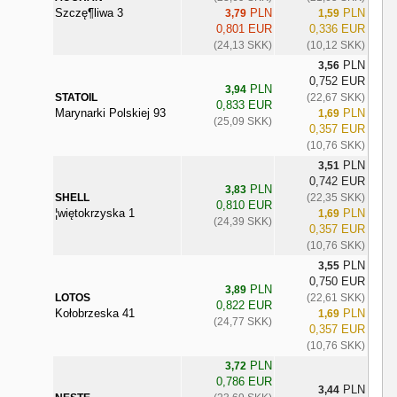
Szczę¶liwa 3
PLN
PLN
3,79
1,59
0,801 EUR
0,336 EUR
(24,13 SKK)
(10,12 SKK)
PLN
3,56
0,752 EUR
PLN
3,94
STATOIL
(22,67 SKK)
0,833 EUR
Marynarki Polskiej 93
PLN
1,69
(25,09 SKK)
0,357 EUR
(10,76 SKK)
PLN
3,51
0,742 EUR
PLN
3,83
SHELL
(22,35 SKK)
0,810 EUR
¦więtokrzyska 1
PLN
1,69
(24,39 SKK)
0,357 EUR
(10,76 SKK)
PLN
3,55
0,750 EUR
PLN
3,89
LOTOS
(22,61 SKK)
0,822 EUR
Kołobrzeska 41
PLN
1,69
(24,77 SKK)
0,357 EUR
(10,76 SKK)
PLN
3,72
0,786 EUR
PLN
3,44