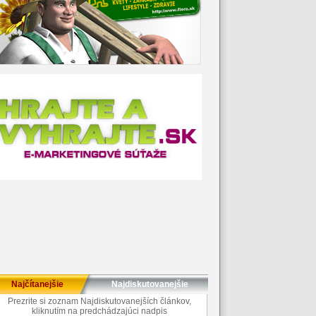
Najčítanejšie
Najdiskutovanejšie
Prezrite si zoznam Najdiskutovanejších článkov,
kliknutím na predchádzajúci nadpis