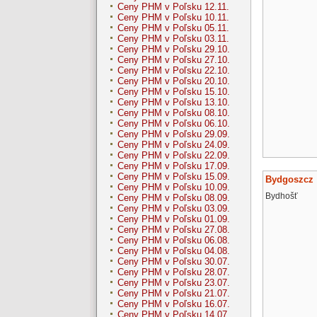
Ceny PHM v Poľsku 12.11.
Ceny PHM v Poľsku 10.11.
Ceny PHM v Poľsku 05.11.
Ceny PHM v Poľsku 03.11.
Ceny PHM v Poľsku 29.10.
Ceny PHM v Poľsku 27.10.
Ceny PHM v Poľsku 22.10.
Ceny PHM v Poľsku 20.10.
Ceny PHM v Poľsku 15.10.
Ceny PHM v Poľsku 13.10.
Ceny PHM v Poľsku 08.10.
Ceny PHM v Poľsku 06.10.
Ceny PHM v Poľsku 29.09.
Ceny PHM v Poľsku 24.09.
Ceny PHM v Poľsku 22.09.
Ceny PHM v Poľsku 17.09.
Ceny PHM v Poľsku 15.09.
Bydgoszcz
Ceny PHM v Poľsku 10.09.
Bydhošť
Ceny PHM v Poľsku 08.09.
Ceny PHM v Poľsku 03.09.
Ceny PHM v Poľsku 01.09.
Ceny PHM v Poľsku 27.08.
Ceny PHM v Poľsku 06.08.
Ceny PHM v Poľsku 04.08.
Ceny PHM v Poľsku 30.07.
Ceny PHM v Poľsku 28.07.
Ceny PHM v Poľsku 23.07.
Ceny PHM v Poľsku 21.07.
Ceny PHM v Poľsku 16.07.
Ceny PHM v Poľsku 14.07.