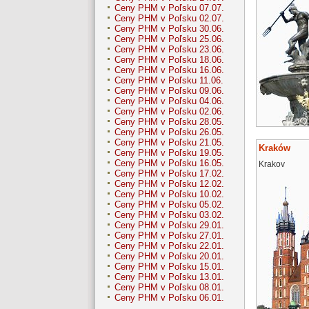
Ceny PHM v Poľsku 07.07.
Ceny PHM v Poľsku 02.07.
Ceny PHM v Poľsku 30.06.
Ceny PHM v Poľsku 25.06.
Ceny PHM v Poľsku 23.06.
Ceny PHM v Poľsku 18.06.
Ceny PHM v Poľsku 16.06.
Ceny PHM v Poľsku 11.06.
Ceny PHM v Poľsku 09.06.
Ceny PHM v Poľsku 04.06.
Ceny PHM v Poľsku 02.06.
Ceny PHM v Poľsku 28.05.
Ceny PHM v Poľsku 26.05.
Ceny PHM v Poľsku 21.05.
Kraków
Ceny PHM v Poľsku 19.05.
Ceny PHM v Poľsku 16.05.
Krakov
Ceny PHM v Poľsku 17.02.
Ceny PHM v Poľsku 12.02.
Ceny PHM v Poľsku 10.02.
Ceny PHM v Poľsku 05.02.
Ceny PHM v Poľsku 03.02.
Ceny PHM v Poľsku 29.01.
Ceny PHM v Poľsku 27.01.
Ceny PHM v Poľsku 22.01.
Ceny PHM v Poľsku 20.01.
Ceny PHM v Poľsku 15.01.
Ceny PHM v Poľsku 13.01.
Ceny PHM v Poľsku 08.01.
Ceny PHM v Poľsku 06.01.