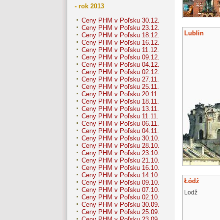
- rok 2013
Ceny PHM v Poľsku 30.12.
Ceny PHM v Poľsku 23.12.
Lublin
Ceny PHM v Poľsku 18.12.
Ceny PHM v Poľsku 16.12.
Ceny PHM v Poľsku 11.12.
Ceny PHM v Poľsku 09.12.
Ceny PHM v Poľsku 04.12.
Ceny PHM v Poľsku 02.12.
Ceny PHM v Poľsku 27.11.
Ceny PHM v Poľsku 25.11.
Ceny PHM v Poľsku 20.11.
Ceny PHM v Poľsku 18.11.
Ceny PHM v Poľsku 13.11.
Ceny PHM v Poľsku 11.11.
Ceny PHM v Poľsku 06.11.
Ceny PHM v Poľsku 04.11.
Ceny PHM v Poľsku 30.10.
Ceny PHM v Poľsku 28.10.
Ceny PHM v Poľsku 23.10.
Ceny PHM v Poľsku 21.10.
Ceny PHM v Poľsku 16.10.
Ceny PHM v Poľsku 14.10.
Łódź
Ceny PHM v Poľsku 09.10.
Ceny PHM v Poľsku 07.10.
Lodž
Ceny PHM v Poľsku 02.10.
Ceny PHM v Poľsku 30.09.
Ceny PHM v Poľsku 25.09.
Ceny PHM v Poľsku 23.09.