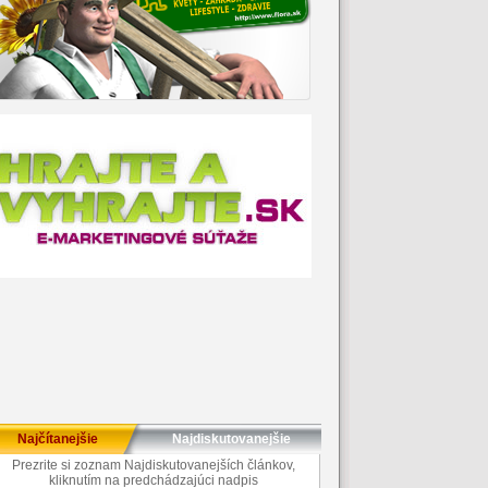
Najčítanejšie
Najdiskutovanejšie
Prezrite si zoznam Najdiskutovanejších článkov,
kliknutím na predchádzajúci nadpis