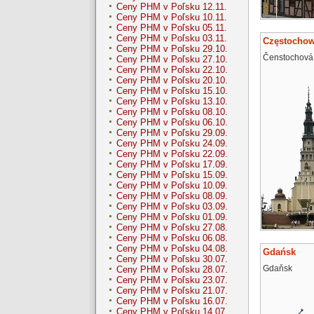
Ceny PHM v Poľsku 12.11.
Ceny PHM v Poľsku 10.11.
Ceny PHM v Poľsku 05.11.
Ceny PHM v Poľsku 03.11.
Częstocho
Ceny PHM v Poľsku 29.10.
Čenstochová
Ceny PHM v Poľsku 27.10.
Ceny PHM v Poľsku 22.10.
Ceny PHM v Poľsku 20.10.
Ceny PHM v Poľsku 15.10.
Ceny PHM v Poľsku 13.10.
Ceny PHM v Poľsku 08.10.
Ceny PHM v Poľsku 06.10.
Ceny PHM v Poľsku 29.09.
Ceny PHM v Poľsku 24.09.
Ceny PHM v Poľsku 22.09.
Ceny PHM v Poľsku 17.09.
Ceny PHM v Poľsku 15.09.
Ceny PHM v Poľsku 10.09.
Ceny PHM v Poľsku 08.09.
Ceny PHM v Poľsku 03.09.
Ceny PHM v Poľsku 01.09.
Ceny PHM v Poľsku 27.08.
Ceny PHM v Poľsku 06.08.
Ceny PHM v Poľsku 04.08.
Gdańsk
Ceny PHM v Poľsku 30.07.
Gdaňsk
Ceny PHM v Poľsku 28.07.
Ceny PHM v Poľsku 23.07.
Ceny PHM v Poľsku 21.07.
Ceny PHM v Poľsku 16.07.
Ceny PHM v Poľsku 14.07.