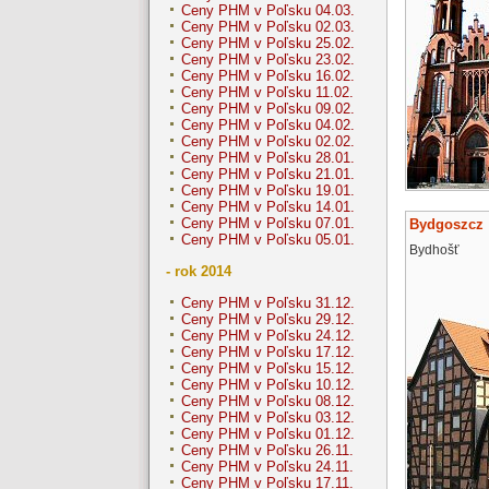
Ceny PHM v Poľsku 04.03.
Ceny PHM v Poľsku 02.03.
Ceny PHM v Poľsku 25.02.
Ceny PHM v Poľsku 23.02.
Ceny PHM v Poľsku 16.02.
Ceny PHM v Poľsku 11.02.
Ceny PHM v Poľsku 09.02.
Ceny PHM v Poľsku 04.02.
Ceny PHM v Poľsku 02.02.
Ceny PHM v Poľsku 28.01.
Ceny PHM v Poľsku 21.01.
Ceny PHM v Poľsku 19.01.
Ceny PHM v Poľsku 14.01.
Ceny PHM v Poľsku 07.01.
Bydgoszcz
Ceny PHM v Poľsku 05.01.
Bydhošť
- rok 2014
Ceny PHM v Poľsku 31.12.
Ceny PHM v Poľsku 29.12.
Ceny PHM v Poľsku 24.12.
Ceny PHM v Poľsku 17.12.
Ceny PHM v Poľsku 15.12.
Ceny PHM v Poľsku 10.12.
Ceny PHM v Poľsku 08.12.
Ceny PHM v Poľsku 03.12.
Ceny PHM v Poľsku 01.12.
Ceny PHM v Poľsku 26.11.
Ceny PHM v Poľsku 24.11.
Ceny PHM v Poľsku 17.11.