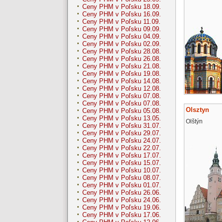
Ceny PHM v Poľsku 18.09.
Ceny PHM v Poľsku 16.09.
Ceny PHM v Poľsku 11.09.
Ceny PHM v Poľsku 09.09.
Ceny PHM v Poľsku 04.09.
Ceny PHM v Poľsku 02.09.
Ceny PHM v Poľsku 28.08.
Ceny PHM v Poľsku 26.08.
Ceny PHM v Poľsku 21.08.
Ceny PHM v Poľsku 19.08.
Ceny PHM v Poľsku 14.08.
Ceny PHM v Poľsku 12.08.
Ceny PHM v Poľsku 07.08.
Ceny PHM v Poľsku 07.08.
Olsztyn
Ceny PHM v Poľsku 05.08.
Ceny PHM v Poľsku 13.05.
Olštýn
Ceny PHM v Poľsku 31.07.
Ceny PHM v Poľsku 29.07.
Ceny PHM v Poľsku 24.07.
Ceny PHM v Poľsku 22.07.
Ceny PHM v Poľsku 17.07.
Ceny PHM v Poľsku 15.07.
Ceny PHM v Poľsku 10.07.
Ceny PHM v Poľsku 08.07.
Ceny PHM v Poľsku 01.07.
Ceny PHM v Poľsku 26.06.
Ceny PHM v Poľsku 24.06.
Ceny PHM v Poľsku 19.06.
Ceny PHM v Poľsku 17.06.