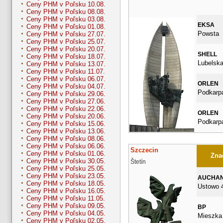
Ceny PHM v Poľsku 10.08.
Ceny PHM v Poľsku 08.08.
Ceny PHM v Poľsku 03.08.
EKSA
Ceny PHM v Poľsku 01.08.
Powsta
Ceny PHM v Poľsku 27.07.
Ceny PHM v Poľsku 25.07.
Ceny PHM v Poľsku 20.07.
SHELL
Ceny PHM v Poľsku 18.07.
Lubelska
Ceny PHM v Poľsku 13.07.
Ceny PHM v Poľsku 11.07.
Ceny PHM v Poľsku 06.07.
ORLEN
Ceny PHM v Poľsku 04.07.
Podkarp
Ceny PHM v Poľsku 29.06.
Ceny PHM v Poľsku 27.06.
Ceny PHM v Poľsku 22.06.
ORLEN
Ceny PHM v Poľsku 20.06.
Podkarp
Ceny PHM v Poľsku 15.06.
Ceny PHM v Poľsku 13.06.
Ceny PHM v Poľsku 08.06.
Ceny PHM v Poľsku 06.06.
Szczecin
Ceny PHM v Poľsku 01.06.
Znač
Ceny PHM v Poľsku 30.05.
Štetín
Ceny PHM v Poľsku 25.05.
Ceny PHM v Poľsku 23.05.
AUCHA
Ceny PHM v Poľsku 18.05.
Ustowo 
Ceny PHM v Poľsku 16.05.
Ceny PHM v Poľsku 11.05.
Ceny PHM v Poľsku 09.05.
BP
Ceny PHM v Poľsku 04.05.
Mieszka 
Ceny PHM v Poľsku 02.05.