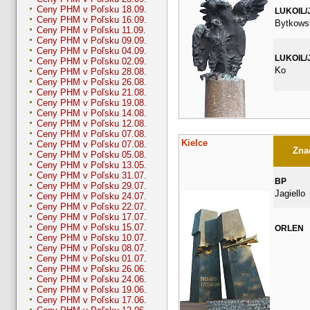
Ceny PHM v Poľsku 18.09.
LUKOIL/
Ceny PHM v Poľsku 16.09.
Bytkows
Ceny PHM v Poľsku 11.09.
Ceny PHM v Poľsku 09.09.
Ceny PHM v Poľsku 04.09.
LUKOIL/
Ceny PHM v Poľsku 02.09.
Ko
Ceny PHM v Poľsku 28.08.
Ceny PHM v Poľsku 26.08.
Ceny PHM v Poľsku 21.08.
Ceny PHM v Poľsku 19.08.
Ceny PHM v Poľsku 14.08.
Ceny PHM v Poľsku 12.08.
Ceny PHM v Poľsku 07.08.
Kielce
Ceny PHM v Poľsku 07.08.
Znač
Ceny PHM v Poľsku 05.08.
Ceny PHM v Poľsku 13.05.
Ceny PHM v Poľsku 31.07.
BP
Ceny PHM v Poľsku 29.07.
Jagiello
Ceny PHM v Poľsku 24.07.
Ceny PHM v Poľsku 22.07.
Ceny PHM v Poľsku 17.07.
Ceny PHM v Poľsku 15.07.
ORLEN
Ceny PHM v Poľsku 10.07.
Ceny PHM v Poľsku 08.07.
Ceny PHM v Poľsku 01.07.
Ceny PHM v Poľsku 26.06.
Ceny PHM v Poľsku 24.06.
Ceny PHM v Poľsku 19.06.
Ceny PHM v Poľsku 17.06.