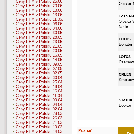
Ceny PHM v Poľsku 25.06.
Oleska 
Ceny PHM v Poľsku 20.06.
Ceny PHM v Poľsku 18.06.
Ceny PHM v Poľsku 13.06.
123 STA
Ceny PHM v Poľsku 11.06.
Oleska 9
Ceny PHM v Poľsku 06.06.
Netto
Ceny PHM v Poľsku 04.06.
Ceny PHM v Poľsku 30.05.
Ceny PHM v Poľsku 28.05.
LOTOS
Ceny PHM v Poľsku 23.05.
Bohater
Ceny PHM v Poľsku 21.05.
Ceny PHM v Poľsku 20.05.
Ceny PHM v Poľsku 16.05.
LOTOS
Ceny PHM v Poľsku 14.05.
Czarnow
Ceny PHM v Poľsku 09.05.
Ceny PHM v Poľsku 07.05.
Ceny PHM v Poľsku 02.05.
ORLEN
Ceny PHM v Poľsku 30.04.
Krapkow
Ceny PHM v Poľsku 25.04.
Ceny PHM v Poľsku 18.04.
Ceny PHM v Poľsku 16.04.
Ceny PHM v Poľsku 11.04.
Ceny PHM v Poľsku 09.04.
STATOIL
Ceny PHM v Poľsku 04.04.
Dobrze
Ceny PHM v Poľsku 02.04.
Ceny PHM v Poľsku 28.03.
Ceny PHM v Poľsku 26.03.
Ceny PHM v Poľsku 21.03.
Ceny PHM v Poľsku 19.03.
Poznań
Ceny PHM v Poľsku 14.03.
Znač