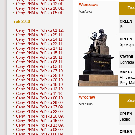
Ceny PHM v Poľsku 12.01.
Warszawa
Znač
Ceny PHM v Poľsku 10.01.
Varšava
Ceny PHM v Poľsku 05.01.
ORLEN
- rok 2010
Po
Ceny PHM v Poľsku 01.12.
Ceny PHM v Poľsku 29.11.
ORLEN
Ceny PHM v Poľsku 24.11.
Ceny PHM v Poľsku 22.11.
Spokojn
Ceny PHM v Poľsku 17.11.
Ceny PHM v Poľsku 15.11.
STATOIL
Ceny PHM v Poľsku 10.11.
Ceny PHM v Poľsku 08.11.
Conrada
Ceny PHM v Poľsku 03.11.
Ceny PHM v Poľsku 27.10.
MAKRO
Ceny PHM v Poľsku 25.10.
Al. Jero
Ceny PHM v Poľsku 20.10.
Przy Ma
Ceny PHM v Poľsku 18.10.
Ceny PHM v Poľsku 13.10.
Ceny PHM v Poľsku 11.10.
Wrocław
Ceny PHM v Poľsku 06.10.
Znač
Ceny PHM v Poľsku 29.09.
Vratislav
Ceny PHM v Poľsku 27.09.
Ceny PHM v Poľsku 22.09.
ORLEN
Ceny PHM v Poľsku 20.09.
Jedno
Ceny PHM v Poľsku 15.09.
Ceny PHM v Poľsku 13.09.
Ceny PHM v Poľsku 08.09.
ORLEN
Ceny PHM v Poľsku 06.09.