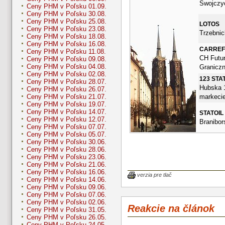
Swojczy
Ceny PHM v Poľsku 01.09.
Ceny PHM v Poľsku 30.08.
Ceny PHM v Poľsku 25.08.
LOTOS
Ceny PHM v Poľsku 23.08.
Trzebnic
Ceny PHM v Poľsku 18.08.
Ceny PHM v Poľsku 16.08.
CARRE
Ceny PHM v Poľsku 11.08.
CH Futur
Ceny PHM v Poľsku 09.08.
Ceny PHM v Poľsku 04.08.
Granicz
Ceny PHM v Poľsku 02.08.
123 STA
Ceny PHM v Poľsku 28.07.
Hubska 1
Ceny PHM v Poľsku 26.07.
markeci
Ceny PHM v Poľsku 21.07.
Ceny PHM v Poľsku 19.07.
Ceny PHM v Poľsku 14.07.
STATOIL
Ceny PHM v Poľsku 12.07.
Branibor
Ceny PHM v Poľsku 07.07.
Ceny PHM v Poľsku 05.07.
Ceny PHM v Poľsku 30.06.
Ceny PHM v Poľsku 28.06.
Ceny PHM v Poľsku 23.06.
Ceny PHM v Poľsku 21.06.
Ceny PHM v Poľsku 16.06.
verzia pre tlač
Ceny PHM v Poľsku 14.06.
Ceny PHM v Poľsku 09.06.
Ceny PHM v Poľsku 07.06.
Ceny PHM v Poľsku 02.06.
Reakcie na článok
Ceny PHM v Poľsku 31.05.
Ceny PHM v Poľsku 26.05.
Ceny PHM v Poľsku 24.05.