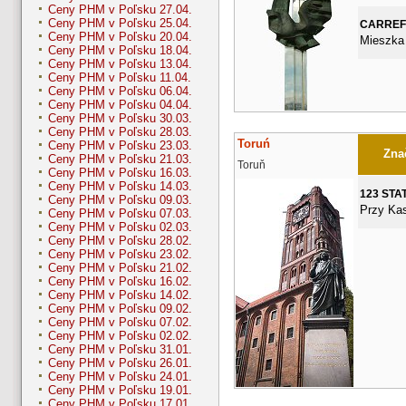
Ceny PHM v Poľsku 27.04.
Ceny PHM v Poľsku 25.04.
CARRE
Ceny PHM v Poľsku 20.04.
Mieszka 
Ceny PHM v Poľsku 18.04.
Ceny PHM v Poľsku 13.04.
Ceny PHM v Poľsku 11.04.
Ceny PHM v Poľsku 06.04.
Ceny PHM v Poľsku 04.04.
Ceny PHM v Poľsku 30.03.
Ceny PHM v Poľsku 28.03.
Toruń
Ceny PHM v Poľsku 23.03.
Znač
Ceny PHM v Poľsku 21.03.
Toruň
Ceny PHM v Poľsku 16.03.
Ceny PHM v Poľsku 14.03.
123 STA
Ceny PHM v Poľsku 09.03.
Przy Ka
Ceny PHM v Poľsku 07.03.
Ceny PHM v Poľsku 02.03.
Ceny PHM v Poľsku 28.02.
Ceny PHM v Poľsku 23.02.
Ceny PHM v Poľsku 21.02.
Ceny PHM v Poľsku 16.02.
Ceny PHM v Poľsku 14.02.
Ceny PHM v Poľsku 09.02.
Ceny PHM v Poľsku 07.02.
Ceny PHM v Poľsku 02.02.
Ceny PHM v Poľsku 31.01.
Ceny PHM v Poľsku 26.01.
Ceny PHM v Poľsku 24.01.
Ceny PHM v Poľsku 19.01.
Ceny PHM v Poľsku 17.01.