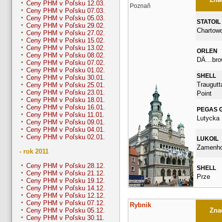
Ceny PHM v Poľsku 12.03.
Poznaň
Ceny PHM v Poľsku 07.03.
Ceny PHM v Poľsku 05.03.
STATOIL
Ceny PHM v Poľsku 29.02.
Chartow
Ceny PHM v Poľsku 27.02.
Ceny PHM v Poľsku 15.02.
Ceny PHM v Poľsku 13.02.
ORLEN
Ceny PHM v Poľsku 08.02.
DÄ…bro
Ceny PHM v Poľsku 07.02.
Ceny PHM v Poľsku 01.02.
SHELL
Ceny PHM v Poľsku 30.01.
Traugutt
Ceny PHM v Poľsku 25.01.
Ceny PHM v Poľsku 23.01.
Point
Ceny PHM v Poľsku 18.01.
Ceny PHM v Poľsku 16.01.
PEGAS G
Ceny PHM v Poľsku 11.01.
Lutycka
Ceny PHM v Poľsku 09.01.
Ceny PHM v Poľsku 04.01.
Ceny PHM v Poľsku 02.01.
LUKOIL
Zamenho
- rok 2011
Ceny PHM v Poľsku 28.12.
SHELL
Ceny PHM v Poľsku 21.12.
Prze
Ceny PHM v Poľsku 19.12.
Ceny PHM v Poľsku 14.12.
Ceny PHM v Poľsku 12.12.
Ceny PHM v Poľsku 07.12.
Rybnik
Znač
Ceny PHM v Poľsku 05.12.
Ceny PHM v Poľsku 30.11.