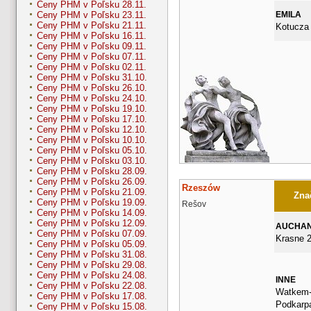
Ceny PHM v Poľsku 28.11.
EMILA
Ceny PHM v Poľsku 23.11.
Ceny PHM v Poľsku 21.11.
Kotucza
Ceny PHM v Poľsku 16.11.
Ceny PHM v Poľsku 09.11.
Ceny PHM v Poľsku 07.11.
Ceny PHM v Poľsku 02.11.
Ceny PHM v Poľsku 31.10.
Ceny PHM v Poľsku 26.10.
Ceny PHM v Poľsku 24.10.
Ceny PHM v Poľsku 19.10.
Ceny PHM v Poľsku 17.10.
Ceny PHM v Poľsku 12.10.
Ceny PHM v Poľsku 10.10.
Ceny PHM v Poľsku 05.10.
Ceny PHM v Poľsku 03.10.
Ceny PHM v Poľsku 28.09.
Ceny PHM v Poľsku 26.09.
Rzeszów
Ceny PHM v Poľsku 21.09.
Znač
Ceny PHM v Poľsku 19.09.
Rešov
Ceny PHM v Poľsku 14.09.
Ceny PHM v Poľsku 12.09.
AUCHA
Ceny PHM v Poľsku 07.09.
Krasne 2
Ceny PHM v Poľsku 05.09.
Ceny PHM v Poľsku 31.08.
Ceny PHM v Poľsku 29.08.
Ceny PHM v Poľsku 24.08.
INNE
Ceny PHM v Poľsku 22.08.
Watkem-P
Ceny PHM v Poľsku 17.08.
Podkarp
Ceny PHM v Poľsku 15.08.