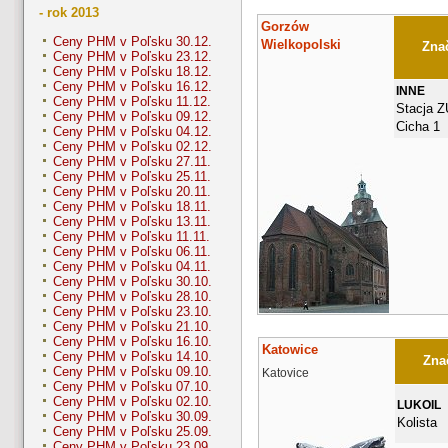
- rok 2013
Gorzów
Ceny PHM v Poľsku 30.12.
Wielkopolski
Znač
Ceny PHM v Poľsku 23.12.
Ceny PHM v Poľsku 18.12.
Ceny PHM v Poľsku 16.12.
INNE
Ceny PHM v Poľsku 11.12.
Stacja 
Ceny PHM v Poľsku 09.12.
Cicha 1
Ceny PHM v Poľsku 04.12.
Ceny PHM v Poľsku 02.12.
Ceny PHM v Poľsku 27.11.
Ceny PHM v Poľsku 25.11.
Ceny PHM v Poľsku 20.11.
Ceny PHM v Poľsku 18.11.
Ceny PHM v Poľsku 13.11.
Ceny PHM v Poľsku 11.11.
Ceny PHM v Poľsku 06.11.
Ceny PHM v Poľsku 04.11.
Ceny PHM v Poľsku 30.10.
Ceny PHM v Poľsku 28.10.
Ceny PHM v Poľsku 23.10.
Ceny PHM v Poľsku 21.10.
Ceny PHM v Poľsku 16.10.
Katowice
Ceny PHM v Poľsku 14.10.
Znač
Ceny PHM v Poľsku 09.10.
Katovice
Ceny PHM v Poľsku 07.10.
Ceny PHM v Poľsku 02.10.
LUKOIL
Ceny PHM v Poľsku 30.09.
Kolista
Ceny PHM v Poľsku 25.09.
Ceny PHM v Poľsku 23.09.