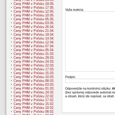
Ceny PHM v Poľsku 19.05.
Ceny PHM v Poľsku 17.05.
Vaša reakcia:
Ceny PHM v Poľsku 12.05.
Ceny PHM v Poľsku 10.05.
Ceny PHM v Poľsku 05.05.
Ceny PHM v Poľsku 03.05.
Ceny PHM v Poľsku 26.04.
Ceny PHM v Poľsku 21.04.
Ceny PHM v Poľsku 19.04.
Ceny PHM v Poľsku 14.04.
Ceny PHM v Poľsku 12.04.
Ceny PHM v Poľsku 07.04.
Ceny PHM v Poľsku 05.04.
Ceny PHM v Poľsku 31.03.
Ceny PHM v Poľsku 29.03.
Ceny PHM v Poľsku 24.03.
Ceny PHM v Poľsku 22.03.
Ceny PHM v Poľsku 17.03.
Ceny PHM v Poľsku 15.03.
Ceny PHM v Poľsku 10.03.
Podpis:
Ceny PHM v Poľsku 08.03.
Ceny PHM v Poľsku 03.03.
Ceny PHM v Poľsku 01.03.
Odpovedzte na kontrolnú otázku:
A
Ceny PHM v Poľsku 24.02.
(bez správnej odpovede automat n
Ceny PHM v Poľsku 22.02.
a obsah, ktorý ste napísali, sa str
Ceny PHM v Poľsku 17.02.
Ceny PHM v Poľsku 15.02.
Ceny PHM v Poľsku 10.02.
Ceny PHM v Poľsku 08.02.