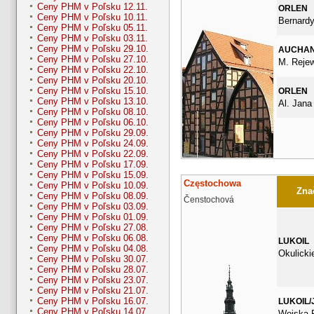
Ceny PHM v Poľsku 12.11.
ORLEN
Ceny PHM v Poľsku 10.11.
Bernard
Ceny PHM v Poľsku 05.11.
Ceny PHM v Poľsku 03.11.
Ceny PHM v Poľsku 29.10.
AUCHA
Ceny PHM v Poľsku 27.10.
M. Rejew
Ceny PHM v Poľsku 22.10.
Ceny PHM v Poľsku 20.10.
Ceny PHM v Poľsku 15.10.
ORLEN
Ceny PHM v Poľsku 13.10.
Al. Jana
Ceny PHM v Poľsku 08.10.
Ceny PHM v Poľsku 06.10.
Ceny PHM v Poľsku 29.09.
Ceny PHM v Poľsku 24.09.
Ceny PHM v Poľsku 22.09.
Ceny PHM v Poľsku 17.09.
Ceny PHM v Poľsku 15.09.
Częstochowa
Ceny PHM v Poľsku 10.09.
Znač
Ceny PHM v Poľsku 08.09.
Čenstochová
Ceny PHM v Poľsku 03.09.
Ceny PHM v Poľsku 01.09.
Ceny PHM v Poľsku 27.08.
Ceny PHM v Poľsku 06.08.
LUKOIL
Ceny PHM v Poľsku 04.08.
Okulicki
Ceny PHM v Poľsku 30.07.
Ceny PHM v Poľsku 28.07.
Ceny PHM v Poľsku 23.07.
Ceny PHM v Poľsku 21.07.
Ceny PHM v Poľsku 16.07.
LUKOIL/
Ceny PHM v Poľsku 14.07.
Wojska 