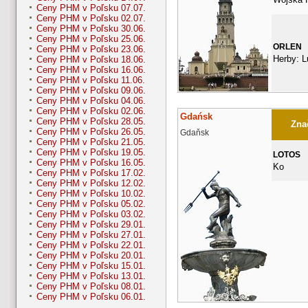
Ceny PHM v Poľsku 07.07.
Ceny PHM v Poľsku 02.07.
Ceny PHM v Poľsku 30.06.
Ceny PHM v Poľsku 25.06.
ORLEN
Ceny PHM v Poľsku 23.06.
Herby: L
Ceny PHM v Poľsku 18.06.
Ceny PHM v Poľsku 16.06.
Ceny PHM v Poľsku 11.06.
Ceny PHM v Poľsku 09.06.
Ceny PHM v Poľsku 04.06.
Ceny PHM v Poľsku 02.06.
Gdańsk
Ceny PHM v Poľsku 28.05.
Znač
Ceny PHM v Poľsku 26.05.
Gdaňsk
Ceny PHM v Poľsku 21.05.
Ceny PHM v Poľsku 19.05.
LOTOS
Ceny PHM v Poľsku 16.05.
Ko
Ceny PHM v Poľsku 17.02.
Ceny PHM v Poľsku 12.02.
Ceny PHM v Poľsku 10.02.
Ceny PHM v Poľsku 05.02.
Ceny PHM v Poľsku 03.02.
Ceny PHM v Poľsku 29.01.
Ceny PHM v Poľsku 27.01.
Ceny PHM v Poľsku 22.01.
Ceny PHM v Poľsku 20.01.
Ceny PHM v Poľsku 15.01.
Ceny PHM v Poľsku 13.01.
Ceny PHM v Poľsku 08.01.
Ceny PHM v Poľsku 06.01.