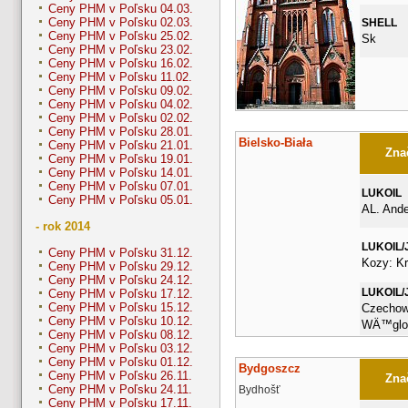
Ceny PHM v Poľsku 04.03.
Ceny PHM v Poľsku 02.03.
SHELL
Ceny PHM v Poľsku 25.02.
Sk
Ceny PHM v Poľsku 23.02.
Ceny PHM v Poľsku 16.02.
Ceny PHM v Poľsku 11.02.
Ceny PHM v Poľsku 09.02.
Ceny PHM v Poľsku 04.02.
Ceny PHM v Poľsku 02.02.
Ceny PHM v Poľsku 28.01.
Bielsko-Biała
Ceny PHM v Poľsku 21.01.
Znač
Ceny PHM v Poľsku 19.01.
Ceny PHM v Poľsku 14.01.
Ceny PHM v Poľsku 07.01.
LUKOIL
Ceny PHM v Poľsku 05.01.
AL. Ande
- rok 2014
LUKOIL/
Ceny PHM v Poľsku 31.12.
Kozy: K
Ceny PHM v Poľsku 29.12.
Ceny PHM v Poľsku 24.12.
LUKOIL/
Ceny PHM v Poľsku 17.12.
Ceny PHM v Poľsku 15.12.
Czechow
Ceny PHM v Poľsku 10.12.
WÄ™glow
Ceny PHM v Poľsku 08.12.
Ceny PHM v Poľsku 03.12.
Ceny PHM v Poľsku 01.12.
Bydgoszcz
Ceny PHM v Poľsku 26.11.
Znač
Ceny PHM v Poľsku 24.11.
Bydhošť
Ceny PHM v Poľsku 17.11.