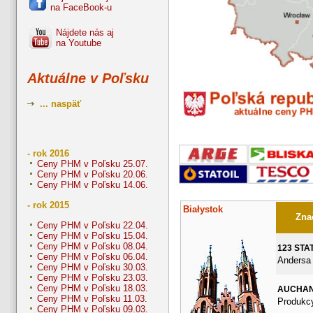
na FaceBook-u
Nájdete nás aj
na Youtube
Aktuálne v Poľsku
... naspäť
- rok 2016
Ceny PHM v Poľsku 25.07.
Ceny PHM v Poľsku 20.06.
Ceny PHM v Poľsku 14.06.
- rok 2015
Białystok
Znač
Ceny PHM v Poľsku 22.04.
Ceny PHM v Poľsku 15.04.
Ceny PHM v Poľsku 08.04.
123 STA
Ceny PHM v Poľsku 06.04.
Andersa
Ceny PHM v Poľsku 30.03.
Ceny PHM v Poľsku 23.03.
Ceny PHM v Poľsku 18.03.
AUCHA
Ceny PHM v Poľsku 11.03.
Produkcy
Ceny PHM v Poľsku 09.03.