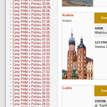
Ceny PHM v Poľsku 12.06.
Ceny PHM v Poľsku 10.06.
Ceny PHM Taliansko 05.06.
Ceny PHM v Poľsku 05.06.
Ceny PHM v Poľsku 03.06.
Kraków
Znač
Ceny PHM v Poľsku 29.05.
Krakov
Ceny PHM v Poľsku 27.05.
Ceny PHM v Poľsku 20.05.
ARGE
Ceny PHM v Poľsku 15.05.
Ceny PHM v Poľsku 13.05.
Wielicka
Ceny PHM v Poľsku 09.05.
Ceny PHM v Poľsku 07.05.
123 STA
Ceny PHM v Poľsku 25.03.
Siewna 
Ceny PHM v Poľsku 20.03.
Ceny PHM v Poľsku 18.03.
Ceny PHM v Poľsku 13.03.
Ceny PHM v Poľsku 11.03.
Ceny PHM v Poľsku 11.03.
Ceny PHM v Poľsku 06.03.
Ceny PHM v Poľsku 04.03.
Ceny PHM v Poľsku 27.02.
Ceny PHM v Poľsku 25.02.
Ceny PHM v Poľsku 20.02.
Ceny PHM v Poľsku 18.02.
Ceny PHM v Poľsku 13.02.
Lublin
Ceny PHM v Poľsku 11.02.
Znač
Ceny PHM v Poľsku 06.02.
Ceny PHM v Poľsku 04.02.
Ceny PHM v Poľsku 30.01.
STATOIL
Ceny PHM v Poľsku 28.01.
al. Tysi