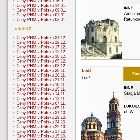
Ceny PHM v Poľsku 16.01.
Ceny PHM v Poľsku 14.01.
INNE
Ceny PHM v Poľsku 09.01.
Ambulan
Ceny PHM v Poľsku 07.01.
Ratunkow
Ceny PHM v Poľsku 02.01.
- rok 2012
Ceny PHM v Poľsku 31.12.
Ceny PHM v Poľsku 19.12.
Ceny PHM v Poľsku 17.12.
Ceny PHM v Poľsku 12.12.
Ceny PHM v Poľsku 10.12.
Ceny PHM v Poľsku 05.12.
Ceny PHM v Poľsku 03.12.
Łódź
Ceny PHM v Poľsku 28.11.
Znač
Ceny PHM v Poľsku 26.11.
Lodž
Ceny PHM v Poľsku 21.11.
Ceny PHM v Poľsku 19.11.
INNE
Ceny PHM v Poľsku 15.11.
Stacja 
Ceny PHM v Poľsku 14.11.
Ceny PHM v Poľsku 12.11.
Ceny PHM v Poľsku 07.11.
LUKOIL/
Ceny PHM v Poľsku 05.11.
al. W
Ceny PHM v Poľsku 31.10.
Ceny PHM v Poľsku 29.10.
Ceny PHM v Poľsku 24.10.
Ceny PHM v Poľsku 22.10.
Ceny PHM v Poľsku 17.10.
Ceny PHM v Poľsku 15.10.