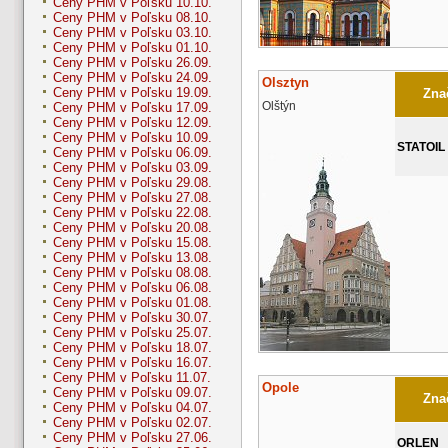
Ceny PHM v Poľsku 10.10.
Ceny PHM v Poľsku 08.10.
Ceny PHM v Poľsku 03.10.
Ceny PHM v Poľsku 01.10.
Ceny PHM v Poľsku 26.09.
Ceny PHM v Poľsku 24.09.
Olsztyn
Ceny PHM v Poľsku 19.09.
Znač
Olštýn
Ceny PHM v Poľsku 17.09.
Ceny PHM v Poľsku 12.09.
Ceny PHM v Poľsku 10.09.
STATOIL
Ceny PHM v Poľsku 06.09.
Ceny PHM v Poľsku 03.09.
Ceny PHM v Poľsku 29.08.
Ceny PHM v Poľsku 27.08.
Ceny PHM v Poľsku 22.08.
Ceny PHM v Poľsku 20.08.
Ceny PHM v Poľsku 15.08.
Ceny PHM v Poľsku 13.08.
Ceny PHM v Poľsku 08.08.
Ceny PHM v Poľsku 06.08.
Ceny PHM v Poľsku 01.08.
Ceny PHM v Poľsku 30.07.
Ceny PHM v Poľsku 25.07.
Ceny PHM v Poľsku 18.07.
Ceny PHM v Poľsku 16.07.
Ceny PHM v Poľsku 11.07.
Opole
Ceny PHM v Poľsku 09.07.
Znač
Ceny PHM v Poľsku 04.07.
Ceny PHM v Poľsku 02.07.
Ceny PHM v Poľsku 27.06.
ORLEN