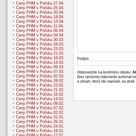
Ceny PHM v Poľsku 27.04.
Ceny PHM v Poľsku 25.04.
Ceny PHM v Poľsku 20.04.
Ceny PHM v Poľsku 18.04.
Ceny PHM v Poľsku 13.04.
Ceny PHM v Poľsku 11.04.
Ceny PHM v Poľsku 06.04.
Ceny PHM v Poľsku 04.04.
Ceny PHM v Poľsku 30.03.
Ceny PHM v Poľsku 28.03.
Ceny PHM v Poľsku 23.03.
Ceny PHM v Poľsku 21.03.
Ceny PHM v Poľsku 16.03.
Podpis:
Ceny PHM v Poľsku 14.03.
Ceny PHM v Poľsku 09.03.
Ceny PHM v Poľsku 07.03.
Odpovedzte na kontrolnú otázku:
A
Ceny PHM v Poľsku 02.03.
(bez správnej odpovede automat n
Ceny PHM v Poľsku 28.02.
a obsah, ktorý ste napísali, sa str
Ceny PHM v Poľsku 23.02.
Ceny PHM v Poľsku 21.02.
Ceny PHM v Poľsku 16.02.
Ceny PHM v Poľsku 14.02.
Ceny PHM v Poľsku 09.02.
Ceny PHM v Poľsku 07.02.
Ceny PHM v Poľsku 02.02.
Ceny PHM v Poľsku 31.01.
Ceny PHM v Poľsku 26.01.
Ceny PHM v Poľsku 24.01.
Ceny PHM v Poľsku 19.01.
Ceny PHM v Poľsku 17.01.