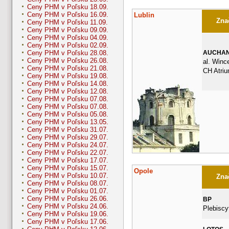
Ceny PHM v Poľsku 18.09.
Ceny PHM v Poľsku 16.09.
Lublin
Znač
Ceny PHM v Poľsku 11.09.
Ceny PHM v Poľsku 09.09.
Ceny PHM v Poľsku 04.09.
Ceny PHM v Poľsku 02.09.
AUCHA
Ceny PHM v Poľsku 28.08.
Ceny PHM v Poľsku 26.08.
al. Winc
Ceny PHM v Poľsku 21.08.
CH Atriu
Ceny PHM v Poľsku 19.08.
Ceny PHM v Poľsku 14.08.
Ceny PHM v Poľsku 12.08.
Ceny PHM v Poľsku 07.08.
Ceny PHM v Poľsku 07.08.
Ceny PHM v Poľsku 05.08.
Ceny PHM v Poľsku 13.05.
Ceny PHM v Poľsku 31.07.
Ceny PHM v Poľsku 29.07.
Ceny PHM v Poľsku 24.07.
Ceny PHM v Poľsku 22.07.
Ceny PHM v Poľsku 17.07.
Ceny PHM v Poľsku 15.07.
Opole
Ceny PHM v Poľsku 10.07.
Znač
Ceny PHM v Poľsku 08.07.
Ceny PHM v Poľsku 01.07.
Ceny PHM v Poľsku 26.06.
BP
Ceny PHM v Poľsku 24.06.
Plebiscy
Ceny PHM v Poľsku 19.06.
Ceny PHM v Poľsku 17.06.