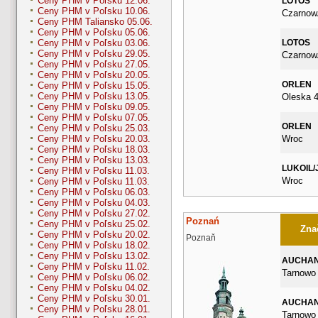
Ceny PHM v Poľsku 12.06.
LOTOS
Ceny PHM v Poľsku 10.06.
Czarnow
Ceny PHM Taliansko 05.06.
Ceny PHM v Poľsku 05.06.
LOTOS
Ceny PHM v Poľsku 03.06.
Ceny PHM v Poľsku 29.05.
Czarnow
Ceny PHM v Poľsku 27.05.
Ceny PHM v Poľsku 20.05.
ORLEN
Ceny PHM v Poľsku 15.05.
Ceny PHM v Poľsku 13.05.
Oleska 
Ceny PHM v Poľsku 09.05.
Ceny PHM v Poľsku 07.05.
ORLEN
Ceny PHM v Poľsku 25.03.
Wroc
Ceny PHM v Poľsku 20.03.
Ceny PHM v Poľsku 18.03.
Ceny PHM v Poľsku 13.03.
LUKOIL/
Ceny PHM v Poľsku 11.03.
Wroc
Ceny PHM v Poľsku 11.03.
Ceny PHM v Poľsku 06.03.
Ceny PHM v Poľsku 04.03.
Ceny PHM v Poľsku 27.02.
Poznań
Ceny PHM v Poľsku 25.02.
Znač
Ceny PHM v Poľsku 20.02.
Poznaň
Ceny PHM v Poľsku 18.02.
Ceny PHM v Poľsku 13.02.
AUCHA
Ceny PHM v Poľsku 11.02.
Tarnowo
Ceny PHM v Poľsku 06.02.
Ceny PHM v Poľsku 04.02.
Ceny PHM v Poľsku 30.01.
AUCHA
Ceny PHM v Poľsku 28.01.
Tarnowo