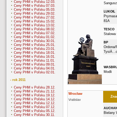
Ceny PHM v Poľsku 12.03.
Sangusz
Ceny PHM v Poľsku 07.03.
Ceny PHM v Poľsku 05.03.
LUKOIL
Ceny PHM v Poľsku 29.02.
Prymasa
Ceny PHM v Poľsku 27.02.
81A
Ceny PHM v Poľsku 15.02.
Ceny PHM v Poľsku 13.02.
Ceny PHM v Poľsku 08.02.
TESCO
Ceny PHM v Poľsku 07.02.
Stalowa 
Ceny PHM v Poľsku 01.02.
Ceny PHM v Poľsku 30.01.
BP
Ceny PHM v Poľsku 25.01.
Ordona/
Ceny PHM v Poľsku 23.01.
TysiÄ…c
Ceny PHM v Poľsku 18.01.
Ceny PHM v Poľsku 16.01.
Ceny PHM v Poľsku 11.01.
Ceny PHM v Poľsku 09.01.
WASBR
Ceny PHM v Poľsku 04.01.
Modli
Ceny PHM v Poľsku 02.01.
- rok 2011
Ceny PHM v Poľsku 28.12.
Ceny PHM v Poľsku 21.12.
Wrocław
Ceny PHM v Poľsku 19.12.
Znač
Ceny PHM v Poľsku 14.12.
Vratislav
Ceny PHM v Poľsku 12.12.
Ceny PHM v Poľsku 07.12.
AUCHA
Ceny PHM v Poľsku 05.12.
Bielany 
Ceny PHM v Poľsku 30.11.