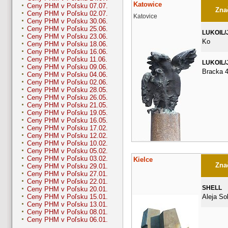
Katowice
Ceny PHM v Poľsku 07.07.
Znač
Ceny PHM v Poľsku 02.07.
Katovice
Ceny PHM v Poľsku 30.06.
Ceny PHM v Poľsku 25.06.
LUKOIL/
Ceny PHM v Poľsku 23.06.
Ko
Ceny PHM v Poľsku 18.06.
Ceny PHM v Poľsku 16.06.
Ceny PHM v Poľsku 11.06.
LUKOIL/
Ceny PHM v Poľsku 09.06.
Bracka 
Ceny PHM v Poľsku 04.06.
Ceny PHM v Poľsku 02.06.
Ceny PHM v Poľsku 28.05.
Ceny PHM v Poľsku 26.05.
Ceny PHM v Poľsku 21.05.
Ceny PHM v Poľsku 19.05.
Ceny PHM v Poľsku 16.05.
Ceny PHM v Poľsku 17.02.
Ceny PHM v Poľsku 12.02.
Ceny PHM v Poľsku 10.02.
Ceny PHM v Poľsku 05.02.
Ceny PHM v Poľsku 03.02.
Kielce
Znač
Ceny PHM v Poľsku 29.01.
Ceny PHM v Poľsku 27.01.
Ceny PHM v Poľsku 22.01.
SHELL
Ceny PHM v Poľsku 20.01.
Aleja So
Ceny PHM v Poľsku 15.01.
Ceny PHM v Poľsku 13.01.
Ceny PHM v Poľsku 08.01.
Ceny PHM v Poľsku 06.01.