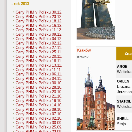
- rok 2013
Ceny PHM v Poľsku 30.12.
Ceny PHM v Poľsku 23.12.
Ceny PHM v Poľsku 18.12.
Ceny PHM v Poľsku 16.12.
Ceny PHM v Poľsku 11.12.
Ceny PHM v Poľsku 09.12.
Ceny PHM v Poľsku 04.12.
Ceny PHM v Poľsku 02.12.
Ceny PHM v Poľsku 27.11.
Kraków
Ceny PHM v Poľsku 25.11.
Znač
Ceny PHM v Poľsku 20.11.
Krakov
Ceny PHM v Poľsku 18.11.
Ceny PHM v Poľsku 13.11.
ARGE
Ceny PHM v Poľsku 11.11.
Wielicka
Ceny PHM v Poľsku 06.11.
Ceny PHM v Poľsku 04.11.
ORLEN
Ceny PHM v Poľsku 30.10.
Erazma
Ceny PHM v Poľsku 28.10.
Jerzman
Ceny PHM v Poľsku 23.10.
Ceny PHM v Poľsku 21.10.
Ceny PHM v Poľsku 16.10.
STATOIL
Ceny PHM v Poľsku 14.10.
Wielicka
Ceny PHM v Poľsku 09.10.
Ceny PHM v Poľsku 07.10.
Ceny PHM v Poľsku 02.10.
SHELL
Ceny PHM v Poľsku 30.09.
Stoja
Ceny PHM v Poľsku 25.09.
Ceny PHM v Poľsku 23.09.