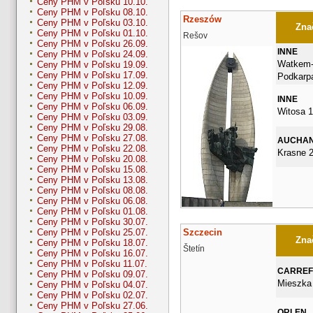
Ceny PHM v Poľsku 10.10.
Ceny PHM v Poľsku 08.10.
Rzeszów
Ceny PHM v Poľsku 03.10.
Znač
Ceny PHM v Poľsku 01.10.
Rešov
Ceny PHM v Poľsku 26.09.
INNE
Ceny PHM v Poľsku 24.09.
Watkem-P
Ceny PHM v Poľsku 19.09.
Ceny PHM v Poľsku 17.09.
Podkarp
Ceny PHM v Poľsku 12.09.
Ceny PHM v Poľsku 10.09.
INNE
Ceny PHM v Poľsku 06.09.
Witosa 1
Ceny PHM v Poľsku 03.09.
Ceny PHM v Poľsku 29.08.
Ceny PHM v Poľsku 27.08.
AUCHA
Ceny PHM v Poľsku 22.08.
Krasne 2
Ceny PHM v Poľsku 20.08.
Ceny PHM v Poľsku 15.08.
Ceny PHM v Poľsku 13.08.
Ceny PHM v Poľsku 08.08.
Ceny PHM v Poľsku 06.08.
Ceny PHM v Poľsku 01.08.
Ceny PHM v Poľsku 30.07.
Szczecin
Ceny PHM v Poľsku 25.07.
Znač
Ceny PHM v Poľsku 18.07.
Štetín
Ceny PHM v Poľsku 16.07.
Ceny PHM v Poľsku 11.07.
CARRE
Ceny PHM v Poľsku 09.07.
Mieszka 
Ceny PHM v Poľsku 04.07.
Ceny PHM v Poľsku 02.07.
Ceny PHM v Poľsku 27.06.
ORLEN