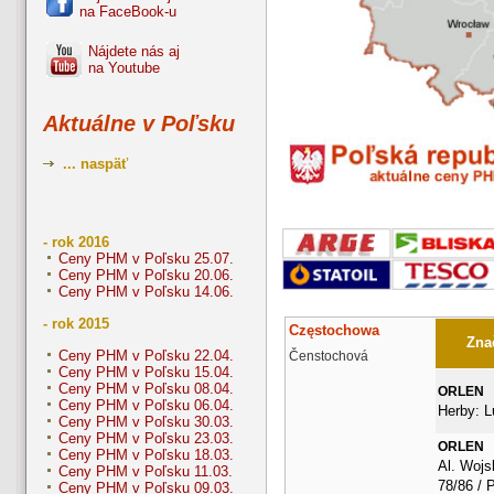
na FaceBook-u
Nájdete nás aj
na Youtube
Aktuálne v Poľsku
... naspäť
- rok 2016
Ceny PHM v Poľsku 25.07.
Ceny PHM v Poľsku 20.06.
Ceny PHM v Poľsku 14.06.
- rok 2015
Częstochowa
Znač
Ceny PHM v Poľsku 22.04.
Čenstochová
Ceny PHM v Poľsku 15.04.
Ceny PHM v Poľsku 08.04.
ORLEN
Ceny PHM v Poľsku 06.04.
Herby: L
Ceny PHM v Poľsku 30.03.
Ceny PHM v Poľsku 23.03.
ORLEN
Ceny PHM v Poľsku 18.03.
Al. Wojs
Ceny PHM v Poľsku 11.03.
78/86 / 
Ceny PHM v Poľsku 09.03.