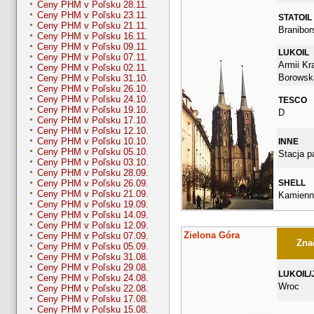
Ceny PHM v Poľsku 28.11.
Ceny PHM v Poľsku 23.11.
STATOIL
Ceny PHM v Poľsku 21.11.
Branibor
Ceny PHM v Poľsku 16.11.
Ceny PHM v Poľsku 09.11.
LUKOIL
Ceny PHM v Poľsku 07.11.
Armii Kra
Ceny PHM v Poľsku 02.11.
Borowsk
Ceny PHM v Poľsku 31.10.
Ceny PHM v Poľsku 26.10.
Ceny PHM v Poľsku 24.10.
TESCO
Ceny PHM v Poľsku 19.10.
D
Ceny PHM v Poľsku 17.10.
Ceny PHM v Poľsku 12.10.
Ceny PHM v Poľsku 10.10.
INNE
Ceny PHM v Poľsku 05.10.
Stacja p
Ceny PHM v Poľsku 03.10.
Ceny PHM v Poľsku 28.09.
SHELL
Ceny PHM v Poľsku 26.09.
Ceny PHM v Poľsku 21.09.
Kamienn
Ceny PHM v Poľsku 19.09.
Ceny PHM v Poľsku 14.09.
Ceny PHM v Poľsku 12.09.
Zielona Góra
Ceny PHM v Poľsku 07.09.
Znač
Ceny PHM v Poľsku 05.09.
Ceny PHM v Poľsku 31.08.
Ceny PHM v Poľsku 29.08.
LUKOIL/
Ceny PHM v Poľsku 24.08.
Wroc
Ceny PHM v Poľsku 22.08.
Ceny PHM v Poľsku 17.08.
Ceny PHM v Poľsku 15.08.