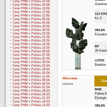
Ceny PHM v Poľsku 25.06.
Granito
Ceny PHM v Poľsku 20.06.
Ceny PHM v Poľsku 18.06.
Ceny PHM v Poľsku 13.06.
123 STA
Ceny PHM v Poľsku 11.06.
Ku S
Ceny PHM v Poľsku 06.06.
Ceny PHM v Poľsku 04.06.
Ceny PHM v Poľsku 30.05.
Ceny PHM v Poľsku 28.05.
ORLEN
Ceny PHM v Poľsku 23.05.
Eskadro
Ceny PHM v Poľsku 21.05.
Ceny PHM v Poľsku 20.05.
Ceny PHM v Poľsku 16.05.
BP
Ceny PHM v Poľsku 14.05.
26 Kwiet
Ceny PHM v Poľsku 09.05.
Ceny PHM v Poľsku 07.05.
Ceny PHM v Poľsku 02.05.
LOTOS
Ceny PHM v Poľsku 30.04.
Batalion
Ceny PHM v Poľsku 25.04.
Ceny PHM v Poľsku 18.04.
Ceny PHM v Poľsku 16.04.
Ceny PHM v Poľsku 11.04.
Warszawa
Ceny PHM v Poľsku 09.04.
Znač
Ceny PHM v Poľsku 04.04.
Varšava
Ceny PHM v Poľsku 02.04.
INNE
Ceny PHM v Poľsku 28.03.
Paliwa Ar
Ceny PHM v Poľsku 26.03.
Ekologic
Ceny PHM v Poľsku 21.03.
Ceny PHM v Poľsku 19.03.
Ceny PHM v Poľsku 14.03.
ORLEN