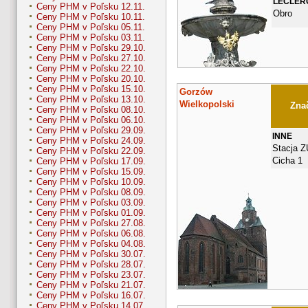
LECLER
Ceny PHM v Poľsku 12.11.
Obro
Ceny PHM v Poľsku 10.11.
Ceny PHM v Poľsku 05.11.
Ceny PHM v Poľsku 03.11.
Ceny PHM v Poľsku 29.10.
Ceny PHM v Poľsku 27.10.
Ceny PHM v Poľsku 22.10.
Ceny PHM v Poľsku 20.10.
Ceny PHM v Poľsku 15.10.
Gorzów
Ceny PHM v Poľsku 13.10.
Wielkopolski
Znač
Ceny PHM v Poľsku 08.10.
Ceny PHM v Poľsku 06.10.
Ceny PHM v Poľsku 29.09.
INNE
Ceny PHM v Poľsku 24.09.
Stacja 
Ceny PHM v Poľsku 22.09.
Cicha 1
Ceny PHM v Poľsku 17.09.
Ceny PHM v Poľsku 15.09.
Ceny PHM v Poľsku 10.09.
Ceny PHM v Poľsku 08.09.
Ceny PHM v Poľsku 03.09.
Ceny PHM v Poľsku 01.09.
Ceny PHM v Poľsku 27.08.
Ceny PHM v Poľsku 06.08.
Ceny PHM v Poľsku 04.08.
Ceny PHM v Poľsku 30.07.
Ceny PHM v Poľsku 28.07.
Ceny PHM v Poľsku 23.07.
Ceny PHM v Poľsku 21.07.
Ceny PHM v Poľsku 16.07.
Ceny PHM v Poľsku 14.07.