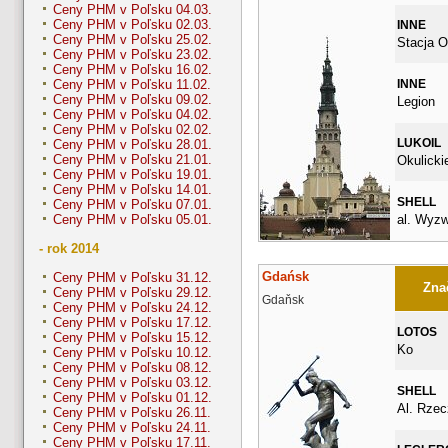
Ceny PHM v Poľsku 04.03.
Ceny PHM v Poľsku 02.03.
INNE
Ceny PHM v Poľsku 25.02.
Stacja O
Ceny PHM v Poľsku 23.02.
Ceny PHM v Poľsku 16.02.
INNE
Ceny PHM v Poľsku 11.02.
Ceny PHM v Poľsku 09.02.
Legion
Ceny PHM v Poľsku 04.02.
Ceny PHM v Poľsku 02.02.
LUKOIL
Ceny PHM v Poľsku 28.01.
Ceny PHM v Poľsku 21.01.
Okulicki
Ceny PHM v Poľsku 19.01.
Ceny PHM v Poľsku 14.01.
SHELL
Ceny PHM v Poľsku 07.01.
al. Wyzw
Ceny PHM v Poľsku 05.01.
- rok 2014
Gdańsk
Ceny PHM v Poľsku 31.12.
Znač
Ceny PHM v Poľsku 29.12.
Gdaňsk
Ceny PHM v Poľsku 24.12.
Ceny PHM v Poľsku 17.12.
LOTOS
Ceny PHM v Poľsku 15.12.
Ko
Ceny PHM v Poľsku 10.12.
Ceny PHM v Poľsku 08.12.
Ceny PHM v Poľsku 03.12.
SHELL
Ceny PHM v Poľsku 01.12.
Al. Rzec
Ceny PHM v Poľsku 26.11.
Ceny PHM v Poľsku 24.11.
Ceny PHM v Poľsku 17.11.