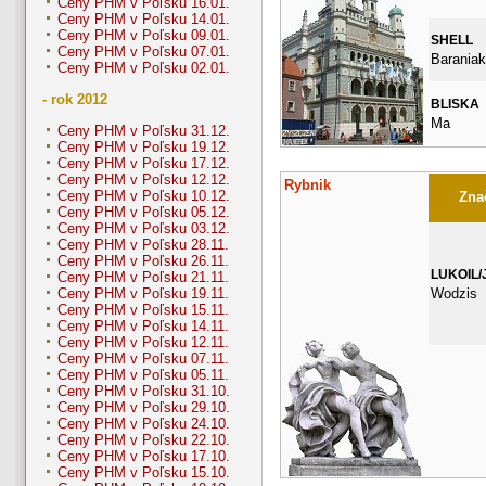
Ceny PHM v Poľsku 16.01.
Ceny PHM v Poľsku 14.01.
Ceny PHM v Poľsku 09.01.
SHELL
Ceny PHM v Poľsku 07.01.
Baraniak
Ceny PHM v Poľsku 02.01.
- rok 2012
BLISKA
Ma
Ceny PHM v Poľsku 31.12.
Ceny PHM v Poľsku 19.12.
Ceny PHM v Poľsku 17.12.
Ceny PHM v Poľsku 12.12.
Rybnik
Ceny PHM v Poľsku 10.12.
Znač
Ceny PHM v Poľsku 05.12.
Ceny PHM v Poľsku 03.12.
Ceny PHM v Poľsku 28.11.
Ceny PHM v Poľsku 26.11.
LUKOIL/
Ceny PHM v Poľsku 21.11.
Wodzis
Ceny PHM v Poľsku 19.11.
Ceny PHM v Poľsku 15.11.
Ceny PHM v Poľsku 14.11.
Ceny PHM v Poľsku 12.11.
Ceny PHM v Poľsku 07.11.
Ceny PHM v Poľsku 05.11.
Ceny PHM v Poľsku 31.10.
Ceny PHM v Poľsku 29.10.
Ceny PHM v Poľsku 24.10.
Ceny PHM v Poľsku 22.10.
Ceny PHM v Poľsku 17.10.
Ceny PHM v Poľsku 15.10.