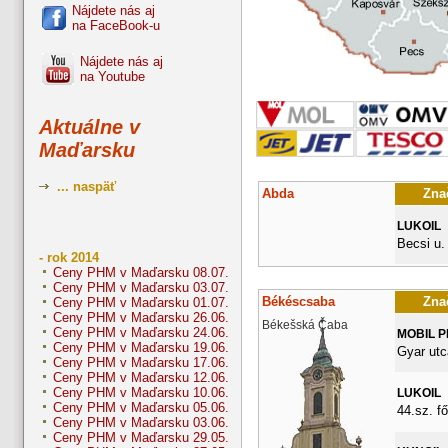
Nájdete nás aj
na FaceBook-u
Nájdete nás aj
na Youtube
Aktuálne v
Maďarsku
... naspäť
Abda
Znač
LUKOIL
Becsi u.
- rok 2014
Ceny PHM v Maďarsku 08.07.
Ceny PHM v Maďarsku 03.07.
Békéscsaba
Znač
Ceny PHM v Maďarsku 01.07.
Ceny PHM v Maďarsku 26.06.
Békešská Čaba
Ceny PHM v Maďarsku 24.06.
MOBIL 
Ceny PHM v Maďarsku 19.06.
Gyar utc
Ceny PHM v Maďarsku 17.06.
Ceny PHM v Maďarsku 12.06.
Ceny PHM v Maďarsku 10.06.
LUKOIL
Ceny PHM v Maďarsku 05.06.
44.sz. fő
Ceny PHM v Maďarsku 03.06.
Ceny PHM v Maďarsku 29.05.