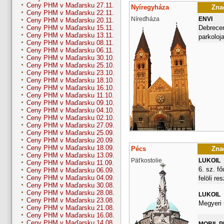
Ceny PHM v Maďarsku 27.11.
Nyíregyháza
Znač
Ceny PHM v Maďarsku 22.11.
Níreďháza
ENVI
Ceny PHM v Maďarsku 20.11.
Debrecen
Ceny PHM v Maďarsku 15.11.
Ceny PHM v Maďarsku 13.11.
parkoloj
Ceny PHM v Maďarsku 08.11.
Ceny PHM v Maďarsku 06.11.
Ceny PHM v Maďarsku 30.10.
Ceny PHM v Maďarsku 25.10.
Ceny PHM v Maďarsku 23.10.
Ceny PHM v Maďarsku 18.10.
Ceny PHM v Maďarsku 16.10.
Ceny PHM v Maďarsku 11.10.
Ceny PHM v Maďarsku 09.10.
Ceny PHM v Maďarsku 04.10.
Ceny PHM v Maďarsku 02.10.
Ceny PHM v Maďarsku 27.09.
Ceny PHM v Maďarsku 25.09.
Ceny PHM v Maďarsku 20.09.
Ceny PHM v Maďarsku 18.09.
Pécs
Znač
Ceny PHM v Maďarsku 13.09.
Päťkostolie
LUKOIL
Ceny PHM v Maďarsku 11.09.
6. sz. fő
Ceny PHM v Maďarsku 06.09.
Ceny PHM v Maďarsku 04.09.
felöli re
Ceny PHM v Maďarsku 30.08.
Ceny PHM v Maďarsku 28.08.
LUKOIL
Ceny PHM v Maďarsku 23.08.
Megyeri 
Ceny PHM v Maďarsku 21.08.
Ceny PHM v Maďarsku 16.08.
Ceny PHM v Maďarsku 14.08.
MOBIL 