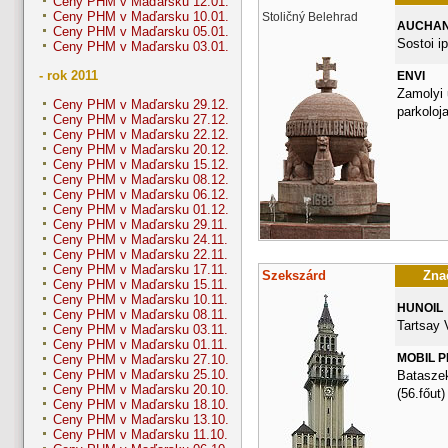
Ceny PHM v Maďarsku 12.01.
Ceny PHM v Maďarsku 10.01.
Stoličný Belehrad
AUCHA
Ceny PHM v Maďarsku 05.01.
Sostoi ip
Ceny PHM v Maďarsku 03.01.
- rok 2011
ENVI
Zamolyi 
Ceny PHM v Maďarsku 29.12.
parkoloj
Ceny PHM v Maďarsku 27.12.
Ceny PHM v Maďarsku 22.12.
Ceny PHM v Maďarsku 20.12.
Ceny PHM v Maďarsku 15.12.
Ceny PHM v Maďarsku 08.12.
Ceny PHM v Maďarsku 06.12.
Ceny PHM v Maďarsku 01.12.
Ceny PHM v Maďarsku 29.11.
Ceny PHM v Maďarsku 24.11.
Ceny PHM v Maďarsku 22.11.
Ceny PHM v Maďarsku 17.11.
Szekszárd
Znač
Ceny PHM v Maďarsku 15.11.
Ceny PHM v Maďarsku 10.11.
HUNOIL
Ceny PHM v Maďarsku 08.11.
Tartsay 
Ceny PHM v Maďarsku 03.11.
Ceny PHM v Maďarsku 01.11.
MOBIL 
Ceny PHM v Maďarsku 27.10.
Ceny PHM v Maďarsku 25.10.
Bataszek
Ceny PHM v Maďarsku 20.10.
(56.főut)
Ceny PHM v Maďarsku 18.10.
Ceny PHM v Maďarsku 13.10.
Ceny PHM v Maďarsku 11.10.