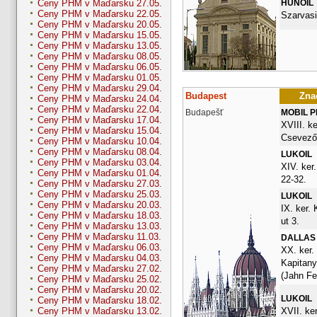
HUNOIL
Ceny PHM v Maďarsku 27.05.
Ceny PHM v Maďarsku 22.05.
Szarvasi
Ceny PHM v Maďarsku 20.05.
Ceny PHM v Maďarsku 15.05.
Ceny PHM v Maďarsku 13.05.
Ceny PHM v Maďarsku 08.05.
Ceny PHM v Maďarsku 06.05.
Ceny PHM v Maďarsku 01.05.
Ceny PHM v Maďarsku 29.04.
Budapest
Znač
Ceny PHM v Maďarsku 24.04.
Ceny PHM v Maďarsku 22.04.
Budapešť
MOBIL 
Ceny PHM v Maďarsku 17.04.
XVIII. ke
Ceny PHM v Maďarsku 15.04.
Csevező
Ceny PHM v Maďarsku 10.04.
Ceny PHM v Maďarsku 08.04.
LUKOIL
Ceny PHM v Maďarsku 03.04.
XIV. ker
Ceny PHM v Maďarsku 01.04.
22-32.
Ceny PHM v Maďarsku 27.03.
Ceny PHM v Maďarsku 25.03.
LUKOIL
Ceny PHM v Maďarsku 20.03.
IX. ker.
Ceny PHM v Maďarsku 18.03.
ut 3.
Ceny PHM v Maďarsku 13.03.
Ceny PHM v Maďarsku 11.03.
DALLAS
Ceny PHM v Maďarsku 06.03.
XX. ker.
Ceny PHM v Maďarsku 04.03.
Kapitany
Ceny PHM v Maďarsku 27.02.
(Jahn Fe
Ceny PHM v Maďarsku 25.02.
Ceny PHM v Maďarsku 20.02.
LUKOIL
Ceny PHM v Maďarsku 18.02.
XVII. ker
Ceny PHM v Maďarsku 13.02.