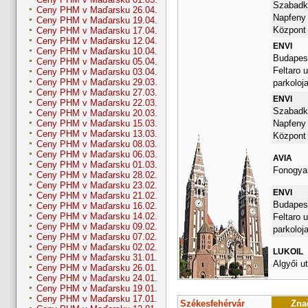
Szabadka
Ceny PHM v Maďarsku 26.04.
Napfeny
Ceny PHM v Maďarsku 19.04.
Központ
Ceny PHM v Maďarsku 17.04.
Ceny PHM v Maďarsku 12.04.
ENVI
Ceny PHM v Maďarsku 10.04.
Budapest
Ceny PHM v Maďarsku 05.04.
Feltaro u
Ceny PHM v Maďarsku 03.04.
Ceny PHM v Maďarsku 29.03.
parkoloj
Ceny PHM v Maďarsku 27.03.
ENVI
Ceny PHM v Maďarsku 22.03.
Szabadka
Ceny PHM v Maďarsku 20.03.
Napfeny
Ceny PHM v Maďarsku 15.03.
Ceny PHM v Maďarsku 13.03.
Központ
Ceny PHM v Maďarsku 08.03.
Ceny PHM v Maďarsku 06.03.
AVIA
Ceny PHM v Maďarsku 01.03.
Fonogyar
Ceny PHM v Maďarsku 28.02.
Ceny PHM v Maďarsku 23.02.
ENVI
Ceny PHM v Maďarsku 21.02.
Budapest
Ceny PHM v Maďarsku 16.02.
Ceny PHM v Maďarsku 14.02.
Feltaro u
Ceny PHM v Maďarsku 09.02.
parkoloj
Ceny PHM v Maďarsku 07.02.
Ceny PHM v Maďarsku 02.02.
LUKOIL
Ceny PHM v Maďarsku 31.01.
Algyői ut
Ceny PHM v Maďarsku 26.01.
Ceny PHM v Maďarsku 24.01.
Ceny PHM v Maďarsku 19.01.
Ceny PHM v Maďarsku 17.01.
Székesfehérvár
Znač