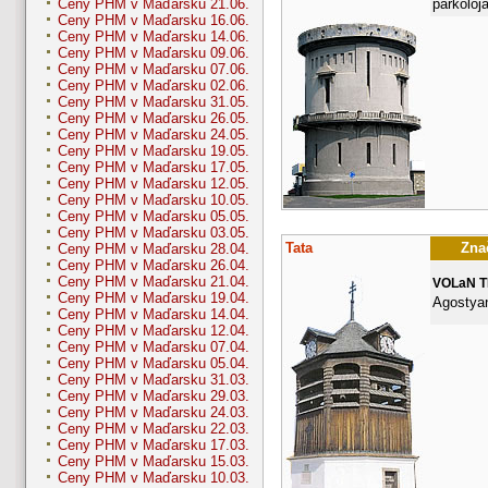
parkoloj
Ceny PHM v Maďarsku 21.06.
Ceny PHM v Maďarsku 16.06.
Ceny PHM v Maďarsku 14.06.
Ceny PHM v Maďarsku 09.06.
Ceny PHM v Maďarsku 07.06.
Ceny PHM v Maďarsku 02.06.
Ceny PHM v Maďarsku 31.05.
Ceny PHM v Maďarsku 26.05.
Ceny PHM v Maďarsku 24.05.
Ceny PHM v Maďarsku 19.05.
Ceny PHM v Maďarsku 17.05.
Ceny PHM v Maďarsku 12.05.
Ceny PHM v Maďarsku 10.05.
Ceny PHM v Maďarsku 05.05.
Ceny PHM v Maďarsku 03.05.
Tata
Znač
Ceny PHM v Maďarsku 28.04.
Ceny PHM v Maďarsku 26.04.
Ceny PHM v Maďarsku 21.04.
VOLaN 
Ceny PHM v Maďarsku 19.04.
Agostyan
Ceny PHM v Maďarsku 14.04.
Ceny PHM v Maďarsku 12.04.
Ceny PHM v Maďarsku 07.04.
Ceny PHM v Maďarsku 05.04.
Ceny PHM v Maďarsku 31.03.
Ceny PHM v Maďarsku 29.03.
Ceny PHM v Maďarsku 24.03.
Ceny PHM v Maďarsku 22.03.
Ceny PHM v Maďarsku 17.03.
Ceny PHM v Maďarsku 15.03.
Ceny PHM v Maďarsku 10.03.