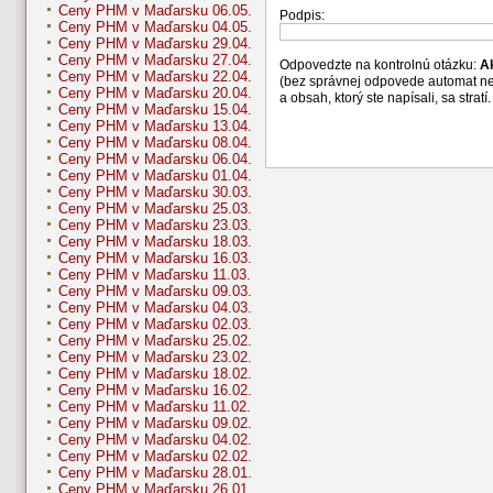
Ceny PHM v Maďarsku 06.05.
Podpis:
Ceny PHM v Maďarsku 04.05.
Ceny PHM v Maďarsku 29.04.
Ceny PHM v Maďarsku 27.04.
Odpovedzte na kontrolnú otázku:
A
Ceny PHM v Maďarsku 22.04.
(bez správnej odpovede automat n
Ceny PHM v Maďarsku 20.04.
a obsah, ktorý ste napísali, sa str
Ceny PHM v Maďarsku 15.04.
Ceny PHM v Maďarsku 13.04.
Ceny PHM v Maďarsku 08.04.
Ceny PHM v Maďarsku 06.04.
Ceny PHM v Maďarsku 01.04.
Ceny PHM v Maďarsku 30.03.
Ceny PHM v Maďarsku 25.03.
Ceny PHM v Maďarsku 23.03.
Ceny PHM v Maďarsku 18.03.
Ceny PHM v Maďarsku 16.03.
Ceny PHM v Maďarsku 11.03.
Ceny PHM v Maďarsku 09.03.
Ceny PHM v Maďarsku 04.03.
Ceny PHM v Maďarsku 02.03.
Ceny PHM v Maďarsku 25.02.
Ceny PHM v Maďarsku 23.02.
Ceny PHM v Maďarsku 18.02.
Ceny PHM v Maďarsku 16.02.
Ceny PHM v Maďarsku 11.02.
Ceny PHM v Maďarsku 09.02.
Ceny PHM v Maďarsku 04.02.
Ceny PHM v Maďarsku 02.02.
Ceny PHM v Maďarsku 28.01.
Ceny PHM v Maďarsku 26.01.