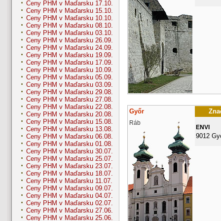
Ceny PHM v Maďarsku 17.10.
Ceny PHM v Maďarsku 15.10.
Ceny PHM v Maďarsku 10.10.
Ceny PHM v Maďarsku 08.10.
Ceny PHM v Maďarsku 03.10.
Ceny PHM v Maďarsku 26.09.
Ceny PHM v Maďarsku 24.09.
Ceny PHM v Maďarsku 19.09.
Ceny PHM v Maďarsku 17.09.
Ceny PHM v Maďarsku 10.09.
Ceny PHM v Maďarsku 05.09.
Ceny PHM v Maďarsku 03.09.
Ceny PHM v Maďarsku 29.08.
Ceny PHM v Maďarsku 27.08.
Ceny PHM v Maďarsku 22.08.
Győr
Znač
Ceny PHM v Maďarsku 20.08.
Ceny PHM v Maďarsku 15.08.
Ráb
ENVI
Ceny PHM v Maďarsku 13.08.
9012 Gy
Ceny PHM v Maďarsku 06.08.
Ceny PHM v Maďarsku 01.08.
Ceny PHM v Maďarsku 30.07.
Ceny PHM v Maďarsku 25.07.
Ceny PHM v Maďarsku 23.07.
Ceny PHM v Maďarsku 18.07.
Ceny PHM v Maďarsku 11.07.
Ceny PHM v Maďarsku 09.07.
Ceny PHM v Maďarsku 04.07.
Ceny PHM v Maďarsku 02.07.
Ceny PHM v Maďarsku 27.06.
Ceny PHM v Maďarsku 25.06.