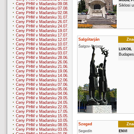
Ceny PHM v Maďarsku 09.08.
Siklosi u
Ceny PHM v Maďarsku 07.08.
Ceny PHM v Maďarsku 02.08.
Ceny PHM v Maďarsku 31.07.
Ceny PHM v Maďarsku 26.07.
Ceny PHM v Maďarsku 24.07.
Ceny PHM v Maďarsku 19.07.
Ceny PHM v Maďarsku 17.07.
Salgótarján
Znač
Ceny PHM v Maďarsku 12.07.
Ceny PHM v Maďarsku 10.07.
Šalgov-Tarjany
Ceny PHM v Maďarsku 05.07.
LUKOIL
Ceny PHM v Maďarsku 03.07.
Budapest
Ceny PHM v Maďarsku 28.06.
Ceny PHM v Maďarsku 26.06.
Ceny PHM v Maďarsku 21.06.
Ceny PHM v Maďarsku 19.06.
Ceny PHM v Maďarsku 14.06.
Ceny PHM v Maďarsku 12.06.
Ceny PHM v Maďarsku 07.06.
Ceny PHM v Maďarsku 05.06.
Ceny PHM v Maďarsku 04.06.
Ceny PHM v Maďarsku 29.05.
Ceny PHM v Maďarsku 24.05.
Ceny PHM v Maďarsku 22.05.
Ceny PHM v Maďarsku 17.05.
Ceny PHM v Maďarsku 15.05.
Ceny PHM v Maďarsku 10.05.
Szeged
Znač
Ceny PHM v Maďarsku 08.05.
Ceny PHM v Maďarsku 03.05.
Segedín
ENVI
Ceny PHM v Maďarsku 01.05.