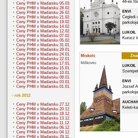
44-es fő
Ceny PHM v Maďarsku 05.03.
Ceny PHM v Maďarsku 28.02.
ENVI
Ceny PHM v Maďarsku 26.02.
Cegledi 
Ceny PHM v Maďarsku 21.02.
Ceny PHM v Maďarsku 19.02.
parkoloj
Ceny PHM v Maďarsku 14.02.
Ceny PHM v Maďarsku 12.02.
LUKOIL
Ceny PHM v Maďarsku 07.02.
Kurucz t
Ceny PHM v Maďarsku 05.02.
Ceny PHM v Maďarsku 31.01.
Ceny PHM v Maďarsku 29.01.
Ceny PHM v Maďarsku 24.01.
Miskolc
Znač
Ceny PHM v Maďarsku 22.01.
Miškovec
Ceny PHM v Maďarsku 17.01.
LUKOIL
Ceny PHM v Maďarsku 15.01.
Szentpet
Ceny PHM v Maďarsku 10.01.
Ceny PHM v Maďarsku 08.01.
ENVI
Ceny PHM v Maďarsku 03.01.
Jozsef A
Ceny PHM v Maďarsku 01.01.
parkoloj
- rok 2012
AUCHA
Ceny PHM v Maďarsku 27.12.
Keleti-k
Ceny PHM v Maďarsku 20.12.
Ceny PHM v Maďarsku 18.12.
Ceny PHM v Maďarsku 13.12.
Ceny PHM v Maďarsku 11.12.
Ceny PHM v Maďarsku 06.12.
Ceny PHM v Maďarsku 04.12.
Ceny PHM v Maďarsku 29.11.