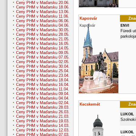
Ceny PHM v Maďarsku 20.06.
Ceny PHM v Maďarsku 18.06.
Ceny PHM v Maďarsku 13.06.
Ceny PHM v Maďarsku 11.06.
Kaposvár
Znač
Ceny PHM v Maďarsku 06.06.
Ceny PHM v Maďarsku 04.06.
Kapošvár
ENVI
Ceny PHM v Maďarsku 30.05.
Füredi ut
Ceny PHM v Maďarsku 28.05.
parkoloja
Ceny PHM v Maďarsku 21.05.
Ceny PHM v Maďarsku 16.05.
Ceny PHM v Maďarsku 14.05.
Ceny PHM v Maďarsku 09.05.
Ceny PHM v Maďarsku 07.05.
Ceny PHM v Maďarsku 02.05.
Ceny PHM v Maďarsku 30.04.
Ceny PHM v Maďarsku 25.04.
Ceny PHM v Maďarsku 23.04.
Ceny PHM v Maďarsku 18.04.
Ceny PHM v Maďarsku 16.04.
Ceny PHM v Maďarsku 11.04.
Ceny PHM v Maďarsku 09.04.
Ceny PHM v Maďarsku 04.04.
Ceny PHM v Maďarsku 02.04.
Kecskemét
Znač
Ceny PHM v Maďarsku 28.03.
Ceny PHM v Maďarsku 26.03.
LUKOIL
Ceny PHM v Maďarsku 21.03.
Szolnoki
Ceny PHM v Maďarsku 19.03.
Ceny PHM v Maďarsku 14.03.
Ceny PHM v Maďarsku 12.03.
LUKOIL
Ceny PHM v Maďarsku 07.03.