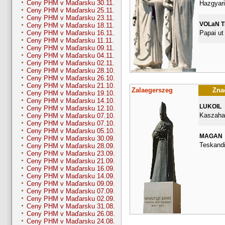
Ceny PHM v Maďarsku 30.11.
Hazgyari
Ceny PHM v Maďarsku 25.11.
Ceny PHM v Maďarsku 23.11.
VOLaN 
Ceny PHM v Maďarsku 18.11.
Papai ut
Ceny PHM v Maďarsku 16.11.
Ceny PHM v Maďarsku 11.11.
Ceny PHM v Maďarsku 09.11.
Ceny PHM v Maďarsku 04.11.
Ceny PHM v Maďarsku 02.11.
Ceny PHM v Maďarsku 28.10.
Ceny PHM v Maďarsku 26.10.
Ceny PHM v Maďarsku 21.10.
Zalaegerszeg
Znač
Ceny PHM v Maďarsku 19.10.
Ceny PHM v Maďarsku 14.10.
LUKOIL
Ceny PHM v Maďarsku 12.10.
Kaszahaz
Ceny PHM v Maďarsku 07.10.
Ceny PHM v Maďarsku 07.10.
Ceny PHM v Maďarsku 05.10.
MAGAN
Ceny PHM v Maďarsku 30.09.
Teskandi
Ceny PHM v Maďarsku 28.09.
Ceny PHM v Maďarsku 23.09.
Ceny PHM v Maďarsku 21.09.
Ceny PHM v Maďarsku 16.09.
Ceny PHM v Maďarsku 14.09.
Ceny PHM v Maďarsku 09.09.
Ceny PHM v Maďarsku 07.09.
Ceny PHM v Maďarsku 02.09.
Ceny PHM v Maďarsku 31.08.
Ceny PHM v Maďarsku 26.08.
Ceny PHM v Maďarsku 24.08.