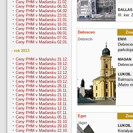
Ceny PHM v Maďarsku 11.02.
Ceny PHM v Maďarsku 06.02.
DALLAS
Ceny PHM v Maďarsku 04.02.
III. ker. 
Ceny PHM v Maďarsku 23.01.
Ceny PHM v Maďarsku 21.01.
Ceny PHM v Maďarsku 16.01.
Ceny PHM v Maďarsku 14.01.
Debrecen
Znač
Ceny PHM v Maďarsku 09.01.
Ceny PHM v Maďarsku 07.01.
Debrecín
ENVI
Ceny PHM v Maďarsku 02.01.
Debrecen
parkoloj
- rok 2013
Ceny PHM v Maďarsku 31.12.
MAGAN
Ceny PHM v Maďarsku 19.12.
Debrece
Ceny PHM v Maďarsku 17.12.
Ceny PHM v Maďarsku 12.12.
LUKOIL
Ceny PHM v Maďarsku 10.12.
Balmazuj
Ceny PHM v Maďarsku 03.12.
(Metro me
Ceny PHM v Maďarsku 28.11.
Ceny PHM v Maďarsku 26.11.
Ceny PHM v Maďarsku 21.11.
Ceny PHM v Maďarsku 19.11.
Ceny PHM v Maďarsku 14.11.
Ceny PHM v Maďarsku 12.11.
Ceny PHM v Maďarsku 07.11.
Eger
Znač
Ceny PHM v Maďarsku 05.11.
Ceny PHM v Maďarsku 31.10.
Jáger
LUKOIL
Ceny PHM v Maďarsku 29.10.
Ceny PHM v Maďarsku 22.10.
Kistalyai