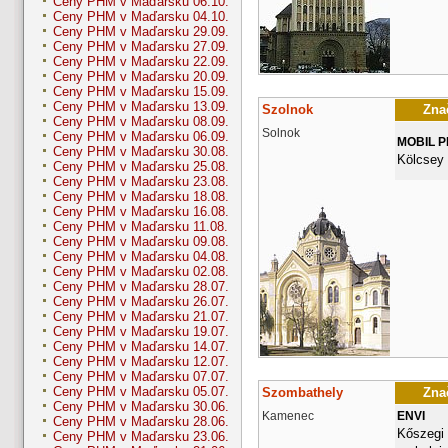
Ceny PHM v Maďarsku 06.10.
Ceny PHM v Maďarsku 04.10.
Ceny PHM v Maďarsku 29.09.
Ceny PHM v Maďarsku 27.09.
Ceny PHM v Maďarsku 22.09.
Ceny PHM v Maďarsku 20.09.
Ceny PHM v Maďarsku 15.09.
Ceny PHM v Maďarsku 13.09.
Szolnok
Znač
Ceny PHM v Maďarsku 08.09.
Solnok
Ceny PHM v Maďarsku 06.09.
MOBIL 
Ceny PHM v Maďarsku 30.08.
Kölcsey 
Ceny PHM v Maďarsku 25.08.
Ceny PHM v Maďarsku 23.08.
Ceny PHM v Maďarsku 18.08.
Ceny PHM v Maďarsku 16.08.
Ceny PHM v Maďarsku 11.08.
Ceny PHM v Maďarsku 09.08.
Ceny PHM v Maďarsku 04.08.
Ceny PHM v Maďarsku 02.08.
Ceny PHM v Maďarsku 28.07.
Ceny PHM v Maďarsku 26.07.
Ceny PHM v Maďarsku 21.07.
Ceny PHM v Maďarsku 19.07.
Ceny PHM v Maďarsku 14.07.
Ceny PHM v Maďarsku 12.07.
Ceny PHM v Maďarsku 07.07.
Ceny PHM v Maďarsku 05.07.
Szombathely
Znač
Ceny PHM v Maďarsku 30.06.
Kamenec
ENVI
Ceny PHM v Maďarsku 28.06.
Kőszegi 
Ceny PHM v Maďarsku 23.06.