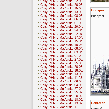
Ceny PHM v Maďarsku 22.05.
Ceny PHM v Maďarsku 20.05.
Ceny PHM v Maďarsku 15.05.
Budapest
Ceny PHM v Maďarsku 13.05.
Ceny PHM v Maďarsku 08.05.
Budapešť
Ceny PHM v Maďarsku 06.05.
Ceny PHM v Maďarsku 01.05.
Ceny PHM v Maďarsku 29.04.
Ceny PHM v Maďarsku 24.04.
Ceny PHM v Maďarsku 22.04.
Ceny PHM v Maďarsku 17.04.
Ceny PHM v Maďarsku 15.04.
Ceny PHM v Maďarsku 10.04.
Ceny PHM v Maďarsku 08.04.
Ceny PHM v Maďarsku 03.04.
Ceny PHM v Maďarsku 01.04.
Ceny PHM v Maďarsku 27.03.
Ceny PHM v Maďarsku 25.03.
Ceny PHM v Maďarsku 20.03.
Ceny PHM v Maďarsku 18.03.
Ceny PHM v Maďarsku 13.03.
Ceny PHM v Maďarsku 11.03.
Ceny PHM v Maďarsku 06.03.
Ceny PHM v Maďarsku 04.03.
Ceny PHM v Maďarsku 27.02.
Ceny PHM v Maďarsku 25.02.
Ceny PHM v Maďarsku 20.02.
Ceny PHM v Maďarsku 18.02.
Debrecen
Ceny PHM v Maďarsku 13.02.
Ceny PHM v Maďarsku 11.02.
Debrecín