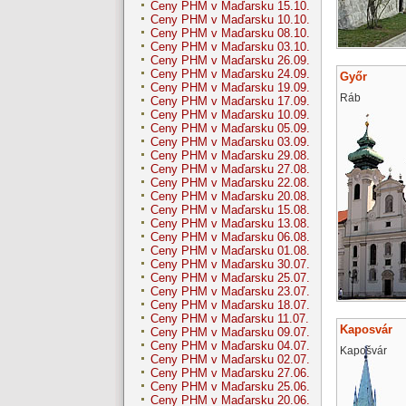
Ceny PHM v Maďarsku 15.10.
Ceny PHM v Maďarsku 10.10.
Ceny PHM v Maďarsku 08.10.
Ceny PHM v Maďarsku 03.10.
Ceny PHM v Maďarsku 26.09.
Ceny PHM v Maďarsku 24.09.
Győr
Ceny PHM v Maďarsku 19.09.
Ráb
Ceny PHM v Maďarsku 17.09.
Ceny PHM v Maďarsku 10.09.
Ceny PHM v Maďarsku 05.09.
Ceny PHM v Maďarsku 03.09.
Ceny PHM v Maďarsku 29.08.
Ceny PHM v Maďarsku 27.08.
Ceny PHM v Maďarsku 22.08.
Ceny PHM v Maďarsku 20.08.
Ceny PHM v Maďarsku 15.08.
Ceny PHM v Maďarsku 13.08.
Ceny PHM v Maďarsku 06.08.
Ceny PHM v Maďarsku 01.08.
Ceny PHM v Maďarsku 30.07.
Ceny PHM v Maďarsku 25.07.
Ceny PHM v Maďarsku 23.07.
Ceny PHM v Maďarsku 18.07.
Ceny PHM v Maďarsku 11.07.
Kaposvár
Ceny PHM v Maďarsku 09.07.
Ceny PHM v Maďarsku 04.07.
Kapošvár
Ceny PHM v Maďarsku 02.07.
Ceny PHM v Maďarsku 27.06.
Ceny PHM v Maďarsku 25.06.
Ceny PHM v Maďarsku 20.06.