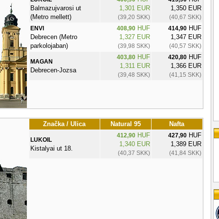
Balmazujvarosi ut
1,301 EUR
1,350 EUR
(Metro mellett)
(39,20 SKK)
(40,67 SKK)
HUF
HUF
ENVI
408,90
414,90
Debrecen (Metro
1,327 EUR
1,347 EUR
parkolojaban)
(39,98 SKK)
(40,57 SKK)
HUF
HUF
403,80
420,80
MAGAN
1,311 EUR
1,366 EUR
Debrecen-Jozsa
(39,48 SKK)
(41,15 SKK)
Značka / Ulica
Natural 95
Nafta
HUF
HUF
412,90
427,90
LUKOIL
1,340 EUR
1,389 EUR
Kistalyai ut 18.
(40,37 SKK)
(41,84 SKK)