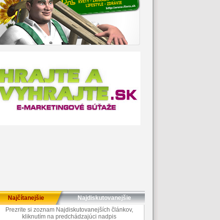
Najčítanejšie
Najdiskutovanejšie
Prezrite si zoznam Najdiskutovanejších článkov,
kliknutím na predchádzajúci nadpis