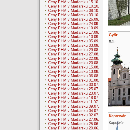
Ceny PHM v Maďarsku 15.10.
Ceny PHM v Maďarsku 10.10.
Ceny PHM v Maďarsku 08.10.
Ceny PHM v Maďarsku 03.10.
Ceny PHM v Maďarsku 26.09.
Ceny PHM v Maďarsku 24.09.
Ceny PHM v Maďarsku 19.09.
Ceny PHM v Maďarsku 17.09.
Győr
Ceny PHM v Maďarsku 10.09.
Ceny PHM v Maďarsku 05.09.
Ráb
Ceny PHM v Maďarsku 03.09.
Ceny PHM v Maďarsku 29.08.
Ceny PHM v Maďarsku 27.08.
Ceny PHM v Maďarsku 22.08.
Ceny PHM v Maďarsku 20.08.
Ceny PHM v Maďarsku 15.08.
Ceny PHM v Maďarsku 13.08.
Ceny PHM v Maďarsku 06.08.
Ceny PHM v Maďarsku 01.08.
Ceny PHM v Maďarsku 30.07.
Ceny PHM v Maďarsku 25.07.
Ceny PHM v Maďarsku 23.07.
Ceny PHM v Maďarsku 18.07.
Ceny PHM v Maďarsku 11.07.
Ceny PHM v Maďarsku 09.07.
Ceny PHM v Maďarsku 04.07.
Ceny PHM v Maďarsku 02.07.
Kaposvár
Ceny PHM v Maďarsku 27.06.
Kapošvár
Ceny PHM v Maďarsku 25.06.
Ceny PHM v Maďarsku 20.06.