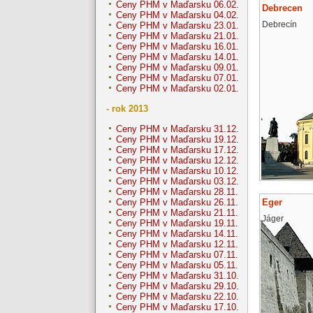
Ceny PHM v Maďarsku 06.02.
Debrecen
Ceny PHM v Maďarsku 04.02.
Debrecín
Ceny PHM v Maďarsku 23.01.
Ceny PHM v Maďarsku 21.01.
Ceny PHM v Maďarsku 16.01.
Ceny PHM v Maďarsku 14.01.
Ceny PHM v Maďarsku 09.01.
Ceny PHM v Maďarsku 07.01.
Ceny PHM v Maďarsku 02.01.
- rok 2013
Ceny PHM v Maďarsku 31.12.
Ceny PHM v Maďarsku 19.12.
Ceny PHM v Maďarsku 17.12.
Ceny PHM v Maďarsku 12.12.
Ceny PHM v Maďarsku 10.12.
Ceny PHM v Maďarsku 03.12.
Ceny PHM v Maďarsku 28.11.
Eger
Ceny PHM v Maďarsku 26.11.
Ceny PHM v Maďarsku 21.11.
Jáger
Ceny PHM v Maďarsku 19.11.
Ceny PHM v Maďarsku 14.11.
Ceny PHM v Maďarsku 12.11.
Ceny PHM v Maďarsku 07.11.
Ceny PHM v Maďarsku 05.11.
Ceny PHM v Maďarsku 31.10.
Ceny PHM v Maďarsku 29.10.
Ceny PHM v Maďarsku 22.10.
Ceny PHM v Maďarsku 17.10.