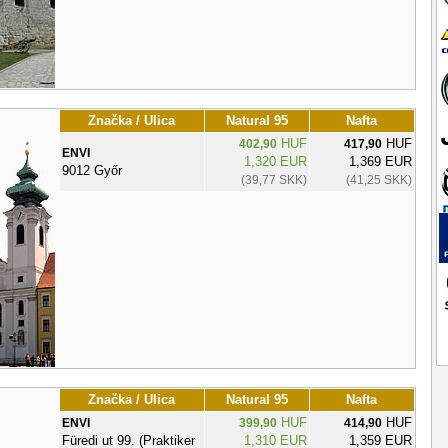
Značka / Ulica
Natural 95
Nafta
HUF
HUF
402,90
417,90
ENVI
1,320 EUR
1,369 EUR
9012 Győr
(39,77 SKK)
(41,25 SKK)
Značka / Ulica
Natural 95
Nafta
HUF
HUF
ENVI
399,90
414,90
Füredi ut 99. (Praktiker
1,310 EUR
1,359 EUR