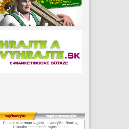
Najčítanejšie
Najdiskutovanejšie
Prezrite si zoznam Najdiskutovanejších článkov,
kliknutím na predchádzajúci nadpis