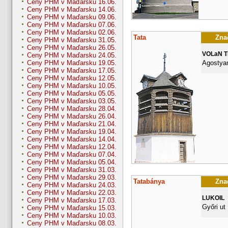
Ceny PHM v Maďarsku 16.06.
Ceny PHM v Maďarsku 14.06.
Ceny PHM v Maďarsku 09.06.
Ceny PHM v Maďarsku 07.06.
Ceny PHM v Maďarsku 02.06.
Tata
Znač
Ceny PHM v Maďarsku 31.05.
Ceny PHM v Maďarsku 26.05.
VOLaN 
Ceny PHM v Maďarsku 24.05.
Agostyan
Ceny PHM v Maďarsku 19.05.
Ceny PHM v Maďarsku 17.05.
Ceny PHM v Maďarsku 12.05.
Ceny PHM v Maďarsku 10.05.
Ceny PHM v Maďarsku 05.05.
Ceny PHM v Maďarsku 03.05.
Ceny PHM v Maďarsku 28.04.
Ceny PHM v Maďarsku 26.04.
Ceny PHM v Maďarsku 21.04.
Ceny PHM v Maďarsku 19.04.
Ceny PHM v Maďarsku 14.04.
Ceny PHM v Maďarsku 12.04.
Ceny PHM v Maďarsku 07.04.
Ceny PHM v Maďarsku 05.04.
Ceny PHM v Maďarsku 31.03.
Ceny PHM v Maďarsku 29.03.
Tatabánya
Znač
Ceny PHM v Maďarsku 24.03.
Ceny PHM v Maďarsku 22.03.
LUKOIL
Ceny PHM v Maďarsku 17.03.
Győri ut
Ceny PHM v Maďarsku 15.03.
Ceny PHM v Maďarsku 10.03.
Ceny PHM v Maďarsku 08.03.