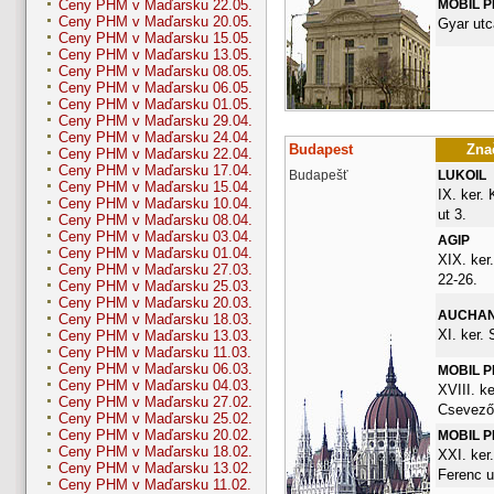
MOBIL 
Ceny PHM v Maďarsku 22.05.
Ceny PHM v Maďarsku 20.05.
Gyar utc
Ceny PHM v Maďarsku 15.05.
Ceny PHM v Maďarsku 13.05.
Ceny PHM v Maďarsku 08.05.
Ceny PHM v Maďarsku 06.05.
Ceny PHM v Maďarsku 01.05.
Ceny PHM v Maďarsku 29.04.
Ceny PHM v Maďarsku 24.04.
Budapest
Znač
Ceny PHM v Maďarsku 22.04.
Ceny PHM v Maďarsku 17.04.
Budapešť
LUKOIL
Ceny PHM v Maďarsku 15.04.
IX. ker.
Ceny PHM v Maďarsku 10.04.
ut 3.
Ceny PHM v Maďarsku 08.04.
Ceny PHM v Maďarsku 03.04.
AGIP
Ceny PHM v Maďarsku 01.04.
XIX. ker
Ceny PHM v Maďarsku 27.03.
22-26.
Ceny PHM v Maďarsku 25.03.
Ceny PHM v Maďarsku 20.03.
AUCHA
Ceny PHM v Maďarsku 18.03.
XI. ker.
Ceny PHM v Maďarsku 13.03.
Ceny PHM v Maďarsku 11.03.
Ceny PHM v Maďarsku 06.03.
MOBIL 
Ceny PHM v Maďarsku 04.03.
XVIII. ke
Ceny PHM v Maďarsku 27.02.
Csevező
Ceny PHM v Maďarsku 25.02.
Ceny PHM v Maďarsku 20.02.
MOBIL 
Ceny PHM v Maďarsku 18.02.
XXI. ker.
Ceny PHM v Maďarsku 13.02.
Ferenc u
Ceny PHM v Maďarsku 11.02.