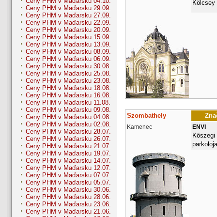
Ceny PHM v Maďarsku 04.10.
Kölcsey 
Ceny PHM v Maďarsku 29.09.
Ceny PHM v Maďarsku 27.09.
Ceny PHM v Maďarsku 22.09.
Ceny PHM v Maďarsku 20.09.
Ceny PHM v Maďarsku 15.09.
Ceny PHM v Maďarsku 13.09.
Ceny PHM v Maďarsku 08.09.
Ceny PHM v Maďarsku 06.09.
Ceny PHM v Maďarsku 30.08.
Ceny PHM v Maďarsku 25.08.
Ceny PHM v Maďarsku 23.08.
Ceny PHM v Maďarsku 18.08.
Ceny PHM v Maďarsku 16.08.
Ceny PHM v Maďarsku 11.08.
Ceny PHM v Maďarsku 09.08.
Szombathely
Znač
Ceny PHM v Maďarsku 04.08.
Ceny PHM v Maďarsku 02.08.
Kamenec
ENVI
Ceny PHM v Maďarsku 28.07.
Kőszegi 
Ceny PHM v Maďarsku 26.07.
parkoloj
Ceny PHM v Maďarsku 21.07.
Ceny PHM v Maďarsku 19.07.
Ceny PHM v Maďarsku 14.07.
Ceny PHM v Maďarsku 12.07.
Ceny PHM v Maďarsku 07.07.
Ceny PHM v Maďarsku 05.07.
Ceny PHM v Maďarsku 30.06.
Ceny PHM v Maďarsku 28.06.
Ceny PHM v Maďarsku 23.06.
Ceny PHM v Maďarsku 21.06.