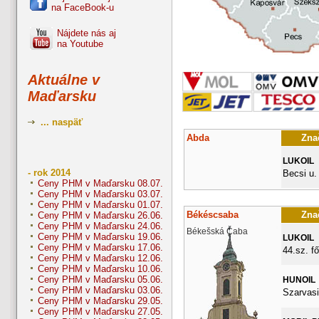
na FaceBook-u
Nájdete nás aj
na Youtube
Aktuálne v
Maďarsku
... naspäť
Abda
Znač
LUKOIL
- rok 2014
Becsi u.
Ceny PHM v Maďarsku 08.07.
Ceny PHM v Maďarsku 03.07.
Ceny PHM v Maďarsku 01.07.
Békéscsaba
Znač
Ceny PHM v Maďarsku 26.06.
Ceny PHM v Maďarsku 24.06.
Békešská Čaba
Ceny PHM v Maďarsku 19.06.
LUKOIL
Ceny PHM v Maďarsku 17.06.
44.sz. fő
Ceny PHM v Maďarsku 12.06.
Ceny PHM v Maďarsku 10.06.
Ceny PHM v Maďarsku 05.06.
HUNOIL
Ceny PHM v Maďarsku 03.06.
Szarvasi
Ceny PHM v Maďarsku 29.05.
Ceny PHM v Maďarsku 27.05.