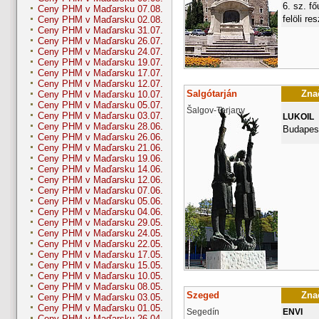
6. sz. fő
Ceny PHM v Maďarsku 07.08.
felöli re
Ceny PHM v Maďarsku 02.08.
Ceny PHM v Maďarsku 31.07.
Ceny PHM v Maďarsku 26.07.
Ceny PHM v Maďarsku 24.07.
Ceny PHM v Maďarsku 19.07.
Ceny PHM v Maďarsku 17.07.
Ceny PHM v Maďarsku 12.07.
Salgótarján
Znač
Ceny PHM v Maďarsku 10.07.
Ceny PHM v Maďarsku 05.07.
Šalgov-Tarjany
Ceny PHM v Maďarsku 03.07.
LUKOIL
Ceny PHM v Maďarsku 28.06.
Budapest
Ceny PHM v Maďarsku 26.06.
Ceny PHM v Maďarsku 21.06.
Ceny PHM v Maďarsku 19.06.
Ceny PHM v Maďarsku 14.06.
Ceny PHM v Maďarsku 12.06.
Ceny PHM v Maďarsku 07.06.
Ceny PHM v Maďarsku 05.06.
Ceny PHM v Maďarsku 04.06.
Ceny PHM v Maďarsku 29.05.
Ceny PHM v Maďarsku 24.05.
Ceny PHM v Maďarsku 22.05.
Ceny PHM v Maďarsku 17.05.
Ceny PHM v Maďarsku 15.05.
Ceny PHM v Maďarsku 10.05.
Ceny PHM v Maďarsku 08.05.
Szeged
Znač
Ceny PHM v Maďarsku 03.05.
Ceny PHM v Maďarsku 01.05.
Segedín
ENVI
Ceny PHM v Maďarsku 26.04.