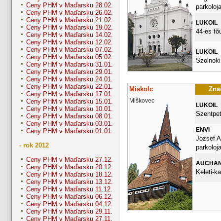
Ceny PHM v Maďarsku 28.02.
parkoloj
Ceny PHM v Maďarsku 26.02.
Ceny PHM v Maďarsku 21.02.
LUKOIL
Ceny PHM v Maďarsku 19.02.
44-es fő
Ceny PHM v Maďarsku 14.02.
Ceny PHM v Maďarsku 12.02.
Ceny PHM v Maďarsku 07.02.
LUKOIL
Ceny PHM v Maďarsku 05.02.
Szolnoki
Ceny PHM v Maďarsku 31.01.
Ceny PHM v Maďarsku 29.01.
Ceny PHM v Maďarsku 24.01.
Ceny PHM v Maďarsku 22.01.
Miskolc
Znač
Ceny PHM v Maďarsku 17.01.
Miškovec
Ceny PHM v Maďarsku 15.01.
LUKOIL
Ceny PHM v Maďarsku 10.01.
Szentpet
Ceny PHM v Maďarsku 08.01.
Ceny PHM v Maďarsku 03.01.
ENVI
Ceny PHM v Maďarsku 01.01.
Jozsef A
- rok 2012
parkoloj
Ceny PHM v Maďarsku 27.12.
AUCHA
Ceny PHM v Maďarsku 20.12.
Keleti-k
Ceny PHM v Maďarsku 18.12.
Ceny PHM v Maďarsku 13.12.
Ceny PHM v Maďarsku 11.12.
Ceny PHM v Maďarsku 06.12.
Ceny PHM v Maďarsku 04.12.
Ceny PHM v Maďarsku 29.11.
Ceny PHM v Maďarsku 27.11.