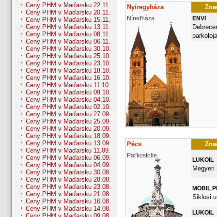
Ceny PHM v Maďarsku 22.11.
Nyíregyháza
Znač
Ceny PHM v Maďarsku 20.11.
Níreďháza
ENVI
Ceny PHM v Maďarsku 15.11.
Debrecen
Ceny PHM v Maďarsku 13.11.
Ceny PHM v Maďarsku 08.11.
parkoloj
Ceny PHM v Maďarsku 06.11.
Ceny PHM v Maďarsku 30.10.
Ceny PHM v Maďarsku 25.10.
Ceny PHM v Maďarsku 23.10.
Ceny PHM v Maďarsku 18.10.
Ceny PHM v Maďarsku 16.10.
Ceny PHM v Maďarsku 11.10.
Ceny PHM v Maďarsku 09.10.
Ceny PHM v Maďarsku 04.10.
Ceny PHM v Maďarsku 02.10.
Ceny PHM v Maďarsku 27.09.
Ceny PHM v Maďarsku 25.09.
Ceny PHM v Maďarsku 20.09.
Ceny PHM v Maďarsku 18.09.
Ceny PHM v Maďarsku 13.09.
Pécs
Znač
Ceny PHM v Maďarsku 11.09.
Päťkostolie
Ceny PHM v Maďarsku 06.09.
LUKOIL
Ceny PHM v Maďarsku 04.09.
Megyeri 
Ceny PHM v Maďarsku 30.08.
Ceny PHM v Maďarsku 28.08.
Ceny PHM v Maďarsku 23.08.
MOBIL 
Ceny PHM v Maďarsku 21.08.
Siklosi u
Ceny PHM v Maďarsku 16.08.
Ceny PHM v Maďarsku 14.08.
LUKOIL
Ceny PHM v Maďarsku 09.08.