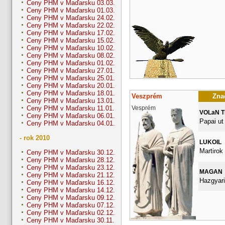
Ceny PHM v Maďarsku 03.03.
Ceny PHM v Maďarsku 01.03.
Ceny PHM v Maďarsku 24.02.
Ceny PHM v Maďarsku 22.02.
Ceny PHM v Maďarsku 17.02.
Ceny PHM v Maďarsku 15.02.
Ceny PHM v Maďarsku 10.02.
Ceny PHM v Maďarsku 08.02.
Ceny PHM v Maďarsku 01.02.
Ceny PHM v Maďarsku 27.01.
Ceny PHM v Maďarsku 25.01.
Ceny PHM v Maďarsku 20.01.
Ceny PHM v Maďarsku 18.01.
Veszprém
Znač
Ceny PHM v Maďarsku 13.01.
Vesprém
Ceny PHM v Maďarsku 11.01.
VOLaN 
Ceny PHM v Maďarsku 06.01.
Papai ut
Ceny PHM v Maďarsku 04.01.
- rok 2010
LUKOIL
Martirok 
Ceny PHM v Maďarsku 30.12.
Ceny PHM v Maďarsku 28.12.
Ceny PHM v Maďarsku 23.12.
MAGAN
Ceny PHM v Maďarsku 21.12.
Hazgyari
Ceny PHM v Maďarsku 16.12.
Ceny PHM v Maďarsku 14.12.
Ceny PHM v Maďarsku 09.12.
Ceny PHM v Maďarsku 07.12.
Ceny PHM v Maďarsku 02.12.
Ceny PHM v Maďarsku 30.11.