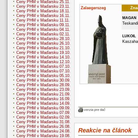
Ceny PHM v Maďarsku 25.11.
Ceny PHM v Maďarsku 23.11.
Zalaegerszeg
Znač
Ceny PHM v Maďarsku 18.11.
Ceny PHM v Maďarsku 16.11.
MAGAN
Ceny PHM v Maďarsku 11.11.
Teskandi
Ceny PHM v Maďarsku 09.11.
Ceny PHM v Maďarsku 04.11.
Ceny PHM v Maďarsku 02.11.
LUKOIL
Ceny PHM v Maďarsku 28.10.
Kaszahaz
Ceny PHM v Maďarsku 26.10.
Ceny PHM v Maďarsku 21.10.
Ceny PHM v Maďarsku 19.10.
Ceny PHM v Maďarsku 14.10.
Ceny PHM v Maďarsku 12.10.
Ceny PHM v Maďarsku 07.10.
Ceny PHM v Maďarsku 07.10.
Ceny PHM v Maďarsku 05.10.
Ceny PHM v Maďarsku 30.09.
Ceny PHM v Maďarsku 28.09.
Ceny PHM v Maďarsku 23.09.
Ceny PHM v Maďarsku 21.09.
Ceny PHM v Maďarsku 16.09.
Ceny PHM v Maďarsku 14.09.
Ceny PHM v Maďarsku 09.09.
verzia pre tlač
Ceny PHM v Maďarsku 07.09.
Ceny PHM v Maďarsku 02.09.
Ceny PHM v Maďarsku 31.08.
Ceny PHM v Maďarsku 26.08.
Reakcie na článok
Ceny PHM v Maďarsku 24.08.
Ceny PHM v Maďarsku 19.08.