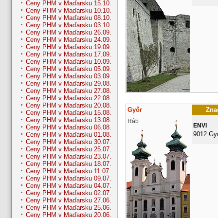
Ceny PHM v Maďarsku 15.10.
Ceny PHM v Maďarsku 10.10.
Ceny PHM v Maďarsku 08.10.
Ceny PHM v Maďarsku 03.10.
Ceny PHM v Maďarsku 26.09.
Ceny PHM v Maďarsku 24.09.
Ceny PHM v Maďarsku 19.09.
Ceny PHM v Maďarsku 17.09.
Ceny PHM v Maďarsku 10.09.
Ceny PHM v Maďarsku 05.09.
Ceny PHM v Maďarsku 03.09.
Ceny PHM v Maďarsku 29.08.
Ceny PHM v Maďarsku 27.08.
Ceny PHM v Maďarsku 22.08.
Ceny PHM v Maďarsku 20.08.
Győr
Znač
Ceny PHM v Maďarsku 15.08.
Ceny PHM v Maďarsku 13.08.
Ráb
ENVI
Ceny PHM v Maďarsku 06.08.
9012 Gy
Ceny PHM v Maďarsku 01.08.
Ceny PHM v Maďarsku 30.07.
Ceny PHM v Maďarsku 25.07.
Ceny PHM v Maďarsku 23.07.
Ceny PHM v Maďarsku 18.07.
Ceny PHM v Maďarsku 11.07.
Ceny PHM v Maďarsku 09.07.
Ceny PHM v Maďarsku 04.07.
Ceny PHM v Maďarsku 02.07.
Ceny PHM v Maďarsku 27.06.
Ceny PHM v Maďarsku 25.06.
Ceny PHM v Maďarsku 20.06.