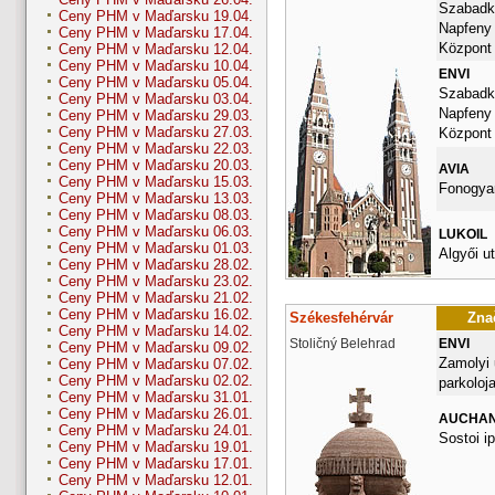
Szabadka
Ceny PHM v Maďarsku 19.04.
Napfeny
Ceny PHM v Maďarsku 17.04.
Központ
Ceny PHM v Maďarsku 12.04.
Ceny PHM v Maďarsku 10.04.
ENVI
Ceny PHM v Maďarsku 05.04.
Szabadka
Ceny PHM v Maďarsku 03.04.
Napfeny
Ceny PHM v Maďarsku 29.03.
Ceny PHM v Maďarsku 27.03.
Központ
Ceny PHM v Maďarsku 22.03.
Ceny PHM v Maďarsku 20.03.
AVIA
Ceny PHM v Maďarsku 15.03.
Fonogyar
Ceny PHM v Maďarsku 13.03.
Ceny PHM v Maďarsku 08.03.
Ceny PHM v Maďarsku 06.03.
LUKOIL
Ceny PHM v Maďarsku 01.03.
Algyői ut
Ceny PHM v Maďarsku 28.02.
Ceny PHM v Maďarsku 23.02.
Ceny PHM v Maďarsku 21.02.
Ceny PHM v Maďarsku 16.02.
Székesfehérvár
Znač
Ceny PHM v Maďarsku 14.02.
Stoličný Belehrad
ENVI
Ceny PHM v Maďarsku 09.02.
Zamolyi 
Ceny PHM v Maďarsku 07.02.
Ceny PHM v Maďarsku 02.02.
parkoloj
Ceny PHM v Maďarsku 31.01.
Ceny PHM v Maďarsku 26.01.
AUCHA
Ceny PHM v Maďarsku 24.01.
Sostoi ip
Ceny PHM v Maďarsku 19.01.
Ceny PHM v Maďarsku 17.01.
Ceny PHM v Maďarsku 12.01.