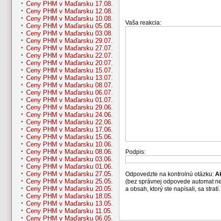
Ceny PHM v Maďarsku 17.08.
Ceny PHM v Maďarsku 12.08.
Ceny PHM v Maďarsku 10.08.
Vaša reakcia:
Ceny PHM v Maďarsku 05.08.
Ceny PHM v Maďarsku 03.08.
Ceny PHM v Maďarsku 29.07.
Ceny PHM v Maďarsku 27.07.
Ceny PHM v Maďarsku 22.07.
Ceny PHM v Maďarsku 20.07.
Ceny PHM v Maďarsku 15.07.
Ceny PHM v Maďarsku 13.07.
Ceny PHM v Maďarsku 08.07.
Ceny PHM v Maďarsku 06.07.
Ceny PHM v Maďarsku 01.07.
Ceny PHM v Maďarsku 29.06.
Ceny PHM v Maďarsku 24.06.
Ceny PHM v Maďarsku 22.06.
Ceny PHM v Maďarsku 17.06.
Ceny PHM v Maďarsku 15.06.
Ceny PHM v Maďarsku 10.06.
Ceny PHM v Maďarsku 08.06.
Podpis:
Ceny PHM v Maďarsku 03.06.
Ceny PHM v Maďarsku 01.06.
Ceny PHM v Maďarsku 27.05.
Odpovedzte na kontrolnú otázku:
A
Ceny PHM v Maďarsku 25.05.
(bez správnej odpovede automat n
Ceny PHM v Maďarsku 20.05.
a obsah, ktorý ste napísali, sa str
Ceny PHM v Maďarsku 18.05.
Ceny PHM v Maďarsku 13.05.
Ceny PHM v Maďarsku 11.05.
Ceny PHM v Maďarsku 06.05.