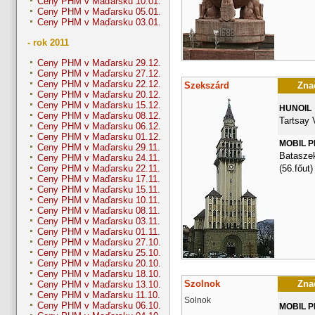
Ceny PHM v Maďarsku 10.01.
Ceny PHM v Maďarsku 05.01.
Ceny PHM v Maďarsku 03.01.
- rok 2011
Ceny PHM v Maďarsku 29.12.
Ceny PHM v Maďarsku 27.12.
Ceny PHM v Maďarsku 22.12.
Szekszárd
Znač
Ceny PHM v Maďarsku 20.12.
Ceny PHM v Maďarsku 15.12.
HUNOIL
Ceny PHM v Maďarsku 08.12.
Tartsay 
Ceny PHM v Maďarsku 06.12.
Ceny PHM v Maďarsku 01.12.
MOBIL 
Ceny PHM v Maďarsku 29.11.
Bataszek
Ceny PHM v Maďarsku 24.11.
(56.főut)
Ceny PHM v Maďarsku 22.11.
Ceny PHM v Maďarsku 17.11.
Ceny PHM v Maďarsku 15.11.
Ceny PHM v Maďarsku 10.11.
Ceny PHM v Maďarsku 08.11.
Ceny PHM v Maďarsku 03.11.
Ceny PHM v Maďarsku 01.11.
Ceny PHM v Maďarsku 27.10.
Ceny PHM v Maďarsku 25.10.
Ceny PHM v Maďarsku 20.10.
Ceny PHM v Maďarsku 18.10.
Szolnok
Znač
Ceny PHM v Maďarsku 13.10.
Ceny PHM v Maďarsku 11.10.
Solnok
Ceny PHM v Maďarsku 06.10.
MOBIL 