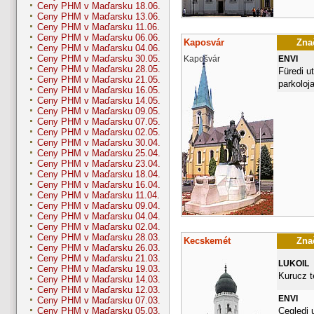
Ceny PHM v Maďarsku 18.06.
Ceny PHM v Maďarsku 13.06.
Ceny PHM v Maďarsku 11.06.
Ceny PHM v Maďarsku 06.06.
Kaposvár
Znač
Ceny PHM v Maďarsku 04.06.
Ceny PHM v Maďarsku 30.05.
Kapošvár
ENVI
Ceny PHM v Maďarsku 28.05.
Füredi ut
Ceny PHM v Maďarsku 21.05.
parkoloja
Ceny PHM v Maďarsku 16.05.
Ceny PHM v Maďarsku 14.05.
Ceny PHM v Maďarsku 09.05.
Ceny PHM v Maďarsku 07.05.
Ceny PHM v Maďarsku 02.05.
Ceny PHM v Maďarsku 30.04.
Ceny PHM v Maďarsku 25.04.
Ceny PHM v Maďarsku 23.04.
Ceny PHM v Maďarsku 18.04.
Ceny PHM v Maďarsku 16.04.
Ceny PHM v Maďarsku 11.04.
Ceny PHM v Maďarsku 09.04.
Ceny PHM v Maďarsku 04.04.
Ceny PHM v Maďarsku 02.04.
Ceny PHM v Maďarsku 28.03.
Kecskemét
Znač
Ceny PHM v Maďarsku 26.03.
Ceny PHM v Maďarsku 21.03.
LUKOIL
Ceny PHM v Maďarsku 19.03.
Kurucz t
Ceny PHM v Maďarsku 14.03.
Ceny PHM v Maďarsku 12.03.
ENVI
Ceny PHM v Maďarsku 07.03.
Cegledi 
Ceny PHM v Maďarsku 05.03.