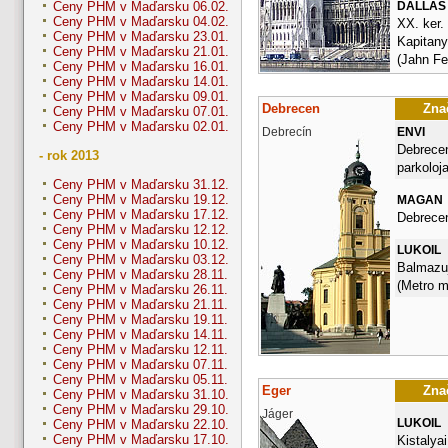
DALLAS
Ceny PHM v Maďarsku 06.02.
Ceny PHM v Maďarsku 04.02.
XX. ker.
Ceny PHM v Maďarsku 23.01.
Kapitany
Ceny PHM v Maďarsku 21.01.
(Jahn Fe
Ceny PHM v Maďarsku 16.01.
Ceny PHM v Maďarsku 14.01.
Ceny PHM v Maďarsku 09.01.
Debrecen
Znač
Ceny PHM v Maďarsku 07.01.
Ceny PHM v Maďarsku 02.01.
Debrecín
ENVI
Debrecen
- rok 2013
parkoloj
Ceny PHM v Maďarsku 31.12.
Ceny PHM v Maďarsku 19.12.
MAGAN
Ceny PHM v Maďarsku 17.12.
Debrece
Ceny PHM v Maďarsku 12.12.
Ceny PHM v Maďarsku 10.12.
LUKOIL
Ceny PHM v Maďarsku 03.12.
Balmazuj
Ceny PHM v Maďarsku 28.11.
(Metro me
Ceny PHM v Maďarsku 26.11.
Ceny PHM v Maďarsku 21.11.
Ceny PHM v Maďarsku 19.11.
Ceny PHM v Maďarsku 14.11.
Ceny PHM v Maďarsku 12.11.
Ceny PHM v Maďarsku 07.11.
Ceny PHM v Maďarsku 05.11.
Eger
Znač
Ceny PHM v Maďarsku 31.10.
Ceny PHM v Maďarsku 29.10.
Jáger
LUKOIL
Ceny PHM v Maďarsku 22.10.
Ceny PHM v Maďarsku 17.10.
Kistalyai