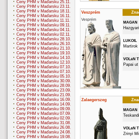
Ceny PHM v Maďarsku 25.11.
Ceny PHM v Maďarsku 23.11.
Ceny PHM v Maďarsku 18.11.
Veszprém
Znač
Ceny PHM v Maďarsku 16.11.
Vesprém
Ceny PHM v Maďarsku 11.11.
MAGAN
Ceny PHM v Maďarsku 09.11.
Hazgyari
Ceny PHM v Maďarsku 04.11.
Ceny PHM v Maďarsku 02.11.
Ceny PHM v Maďarsku 28.10.
LUKOIL
Ceny PHM v Maďarsku 26.10.
Martirok 
Ceny PHM v Maďarsku 21.10.
Ceny PHM v Maďarsku 19.10.
Ceny PHM v Maďarsku 14.10.
VOLaN 
Ceny PHM v Maďarsku 12.10.
Papai ut
Ceny PHM v Maďarsku 07.10.
Ceny PHM v Maďarsku 07.10.
Ceny PHM v Maďarsku 05.10.
Ceny PHM v Maďarsku 30.09.
Ceny PHM v Maďarsku 28.09.
Ceny PHM v Maďarsku 23.09.
Ceny PHM v Maďarsku 21.09.
Ceny PHM v Maďarsku 16.09.
Zalaegerszeg
Znač
Ceny PHM v Maďarsku 14.09.
Ceny PHM v Maďarsku 09.09.
MAGAN
Ceny PHM v Maďarsku 07.09.
Teskandi
Ceny PHM v Maďarsku 02.09.
Ceny PHM v Maďarsku 31.08.
Ceny PHM v Maďarsku 26.08.
VOLaN 
Ceny PHM v Maďarsku 24.08.
Zrinyi Mi
Ceny PHM v Maďarsku 19.08.