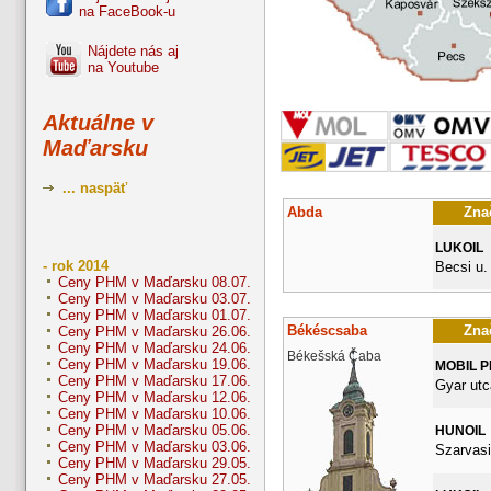
na FaceBook-u
Nájdete nás aj
na Youtube
Aktuálne v
Maďarsku
... naspäť
Abda
Znač
LUKOIL
- rok 2014
Becsi u.
Ceny PHM v Maďarsku 08.07.
Ceny PHM v Maďarsku 03.07.
Ceny PHM v Maďarsku 01.07.
Békéscsaba
Znač
Ceny PHM v Maďarsku 26.06.
Ceny PHM v Maďarsku 24.06.
Békešská Čaba
Ceny PHM v Maďarsku 19.06.
MOBIL 
Ceny PHM v Maďarsku 17.06.
Gyar utc
Ceny PHM v Maďarsku 12.06.
Ceny PHM v Maďarsku 10.06.
Ceny PHM v Maďarsku 05.06.
HUNOIL
Ceny PHM v Maďarsku 03.06.
Szarvasi
Ceny PHM v Maďarsku 29.05.
Ceny PHM v Maďarsku 27.05.