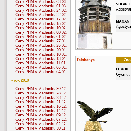
Ceny PHM v Maďarsku 03.03.
VOLaN 
Ceny PHM v Maďarsku 01.03.
Agostyan
Ceny PHM v Maďarsku 24.02.
Ceny PHM v Maďarsku 22.02.
Ceny PHM v Maďarsku 17.02.
MAGAN
Ceny PHM v Maďarsku 15.02.
Agostyan
Ceny PHM v Maďarsku 10.02.
Ceny PHM v Maďarsku 08.02.
Ceny PHM v Maďarsku 01.02.
Ceny PHM v Maďarsku 27.01.
Ceny PHM v Maďarsku 25.01.
Ceny PHM v Maďarsku 20.01.
Ceny PHM v Maďarsku 18.01.
Ceny PHM v Maďarsku 13.01.
Tatabánya
Znač
Ceny PHM v Maďarsku 11.01.
Ceny PHM v Maďarsku 06.01.
LUKOIL
Ceny PHM v Maďarsku 04.01.
Győri ut
- rok 2010
Ceny PHM v Maďarsku 30.12.
Ceny PHM v Maďarsku 28.12.
Ceny PHM v Maďarsku 23.12.
Ceny PHM v Maďarsku 21.12.
Ceny PHM v Maďarsku 16.12.
Ceny PHM v Maďarsku 14.12.
Ceny PHM v Maďarsku 09.12.
Ceny PHM v Maďarsku 07.12.
Ceny PHM v Maďarsku 02.12.
Ceny PHM v Maďarsku 30.11.