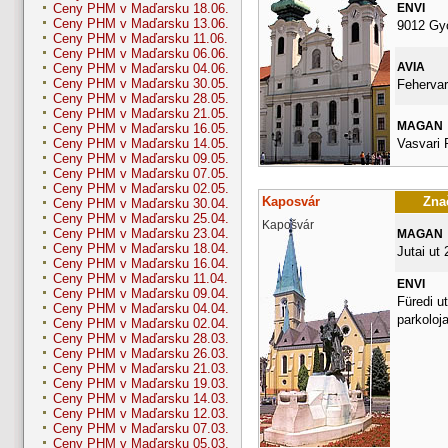
ENVI
Ceny PHM v Maďarsku 18.06.
Ceny PHM v Maďarsku 13.06.
9012 Gy
Ceny PHM v Maďarsku 11.06.
Ceny PHM v Maďarsku 06.06.
AVIA
Ceny PHM v Maďarsku 04.06.
Ceny PHM v Maďarsku 30.05.
Fehervari
Ceny PHM v Maďarsku 28.05.
Ceny PHM v Maďarsku 21.05.
MAGAN
Ceny PHM v Maďarsku 16.05.
Vasvari 
Ceny PHM v Maďarsku 14.05.
Ceny PHM v Maďarsku 09.05.
Ceny PHM v Maďarsku 07.05.
Ceny PHM v Maďarsku 02.05.
Kaposvár
Znač
Ceny PHM v Maďarsku 30.04.
Ceny PHM v Maďarsku 25.04.
Kapošvár
Ceny PHM v Maďarsku 23.04.
MAGAN
Ceny PHM v Maďarsku 18.04.
Jutai ut 
Ceny PHM v Maďarsku 16.04.
Ceny PHM v Maďarsku 11.04.
ENVI
Ceny PHM v Maďarsku 09.04.
Füredi ut
Ceny PHM v Maďarsku 04.04.
parkoloja
Ceny PHM v Maďarsku 02.04.
Ceny PHM v Maďarsku 28.03.
Ceny PHM v Maďarsku 26.03.
Ceny PHM v Maďarsku 21.03.
Ceny PHM v Maďarsku 19.03.
Ceny PHM v Maďarsku 14.03.
Ceny PHM v Maďarsku 12.03.
Ceny PHM v Maďarsku 07.03.
Ceny PHM v Maďarsku 05.03.