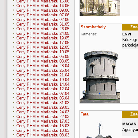
Ceny PHM v Maďarsku 16.06.
Ceny PHM v Maďarsku 14.06.
Ceny PHM v Maďarsku 09.06.
Ceny PHM v Maďarsku 07.06.
Ceny PHM v Maďarsku 02.06.
Ceny PHM v Maďarsku 31.05.
Szombathely
Znač
Ceny PHM v Maďarsku 26.05.
Ceny PHM v Maďarsku 24.05.
Kamenec
ENVI
Ceny PHM v Maďarsku 19.05.
Kőszegi 
Ceny PHM v Maďarsku 17.05.
parkoloj
Ceny PHM v Maďarsku 12.05.
Ceny PHM v Maďarsku 10.05.
Ceny PHM v Maďarsku 05.05.
Ceny PHM v Maďarsku 03.05.
Ceny PHM v Maďarsku 28.04.
Ceny PHM v Maďarsku 26.04.
Ceny PHM v Maďarsku 21.04.
Ceny PHM v Maďarsku 19.04.
Ceny PHM v Maďarsku 14.04.
Ceny PHM v Maďarsku 12.04.
Ceny PHM v Maďarsku 07.04.
Ceny PHM v Maďarsku 05.04.
Ceny PHM v Maďarsku 31.03.
Ceny PHM v Maďarsku 29.03.
Ceny PHM v Maďarsku 24.03.
Tata
Znač
Ceny PHM v Maďarsku 22.03.
Ceny PHM v Maďarsku 17.03.
MAGAN
Ceny PHM v Maďarsku 15.03.
Agostyan
Ceny PHM v Maďarsku 10.03.
Ceny PHM v Maďarsku 08.03.