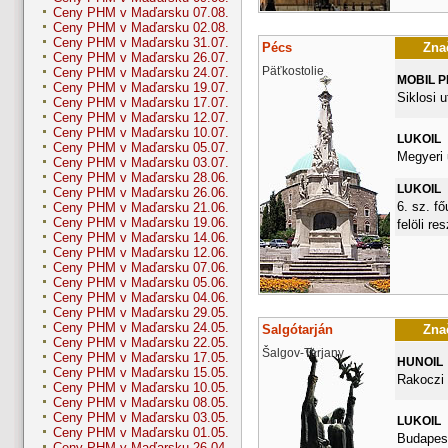
Ceny PHM v Maďarsku 07.08.
Ceny PHM v Maďarsku 02.08.
Ceny PHM v Maďarsku 31.07.
Pécs
Znač
Ceny PHM v Maďarsku 26.07.
Päťkostolie
Ceny PHM v Maďarsku 24.07.
MOBIL 
Ceny PHM v Maďarsku 19.07.
Siklosi u
Ceny PHM v Maďarsku 17.07.
Ceny PHM v Maďarsku 12.07.
Ceny PHM v Maďarsku 10.07.
LUKOIL
Ceny PHM v Maďarsku 05.07.
Megyeri 
Ceny PHM v Maďarsku 03.07.
Ceny PHM v Maďarsku 28.06.
LUKOIL
Ceny PHM v Maďarsku 26.06.
6. sz. fő
Ceny PHM v Maďarsku 21.06.
Ceny PHM v Maďarsku 19.06.
felöli re
Ceny PHM v Maďarsku 14.06.
Ceny PHM v Maďarsku 12.06.
Ceny PHM v Maďarsku 07.06.
Ceny PHM v Maďarsku 05.06.
Ceny PHM v Maďarsku 04.06.
Ceny PHM v Maďarsku 29.05.
Ceny PHM v Maďarsku 24.05.
Salgótarján
Znač
Ceny PHM v Maďarsku 22.05.
Šalgov-Tarjany
Ceny PHM v Maďarsku 17.05.
HUNOIL
Ceny PHM v Maďarsku 15.05.
Rakoczi 
Ceny PHM v Maďarsku 10.05.
Ceny PHM v Maďarsku 08.05.
Ceny PHM v Maďarsku 03.05.
LUKOIL
Ceny PHM v Maďarsku 01.05.
Budapest
Ceny PHM v Maďarsku 26.04.