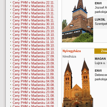
Ceny PHM v Maďarsku 22.11.
ENVI
Ceny PHM v Maďarsku 20.11.
Jozsef A
Ceny PHM v Maďarsku 15.11.
parkoloj
Ceny PHM v Maďarsku 13.11.
Ceny PHM v Maďarsku 08.11.
LUKOIL
Ceny PHM v Maďarsku 06.11.
Szentpet
Ceny PHM v Maďarsku 30.10.
Ceny PHM v Maďarsku 25.10.
Ceny PHM v Maďarsku 23.10.
Ceny PHM v Maďarsku 18.10.
Ceny PHM v Maďarsku 16.10.
Ceny PHM v Maďarsku 11.10.
Ceny PHM v Maďarsku 09.10.
Ceny PHM v Maďarsku 04.10.
Nyíregyháza
Znač
Ceny PHM v Maďarsku 02.10.
Ceny PHM v Maďarsku 27.09.
Níreďháza
MAGAN
Ceny PHM v Maďarsku 25.09.
Lujza u. 
Ceny PHM v Maďarsku 20.09.
Ceny PHM v Maďarsku 18.09.
Ceny PHM v Maďarsku 13.09.
ENVI
Ceny PHM v Maďarsku 11.09.
Debrecen
Ceny PHM v Maďarsku 06.09.
parkoloj
Ceny PHM v Maďarsku 04.09.
Ceny PHM v Maďarsku 30.08.
Ceny PHM v Maďarsku 28.08.
Ceny PHM v Maďarsku 23.08.
Ceny PHM v Maďarsku 21.08.
Ceny PHM v Maďarsku 16.08.
Ceny PHM v Maďarsku 14.08.
Ceny PHM v Maďarsku 09.08.