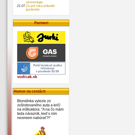
skontrolujte..
21.07.
Za pol roka pribudlo
jazdeniek
Partneri
vodicak.sk
Humor na cestách
Blondínka vylezie zo
zošrotovaného auta a kričí
na inštruktora: "A na čo mám
teda nárazník, keď s ním
nesmiem nabúrať?!"