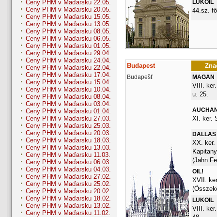
LUKOIL
Ceny PHM v Maďarsku 22.05.
Ceny PHM v Maďarsku 20.05.
44.sz. fő
Ceny PHM v Maďarsku 15.05.
Ceny PHM v Maďarsku 13.05.
Ceny PHM v Maďarsku 08.05.
Ceny PHM v Maďarsku 06.05.
Ceny PHM v Maďarsku 01.05.
Ceny PHM v Maďarsku 29.04.
Ceny PHM v Maďarsku 24.04.
Budapest
Znač
Ceny PHM v Maďarsku 22.04.
Ceny PHM v Maďarsku 17.04.
Budapešť
MAGAN
Ceny PHM v Maďarsku 15.04.
VIII. ke
Ceny PHM v Maďarsku 10.04.
u. 25.
Ceny PHM v Maďarsku 08.04.
Ceny PHM v Maďarsku 03.04.
AUCHA
Ceny PHM v Maďarsku 01.04.
XI. ker.
Ceny PHM v Maďarsku 27.03.
Ceny PHM v Maďarsku 25.03.
Ceny PHM v Maďarsku 20.03.
DALLAS
Ceny PHM v Maďarsku 18.03.
XX. ker.
Ceny PHM v Maďarsku 13.03.
Kapitany
Ceny PHM v Maďarsku 11.03.
(Jahn Fe
Ceny PHM v Maďarsku 06.03.
Ceny PHM v Maďarsku 04.03.
OIL!
Ceny PHM v Maďarsku 27.02.
XVII. ker
Ceny PHM v Maďarsku 25.02.
(Összekö
Ceny PHM v Maďarsku 20.02.
Ceny PHM v Maďarsku 18.02.
LUKOIL
Ceny PHM v Maďarsku 13.02.
VIII. ker
Ceny PHM v Maďarsku 11.02.