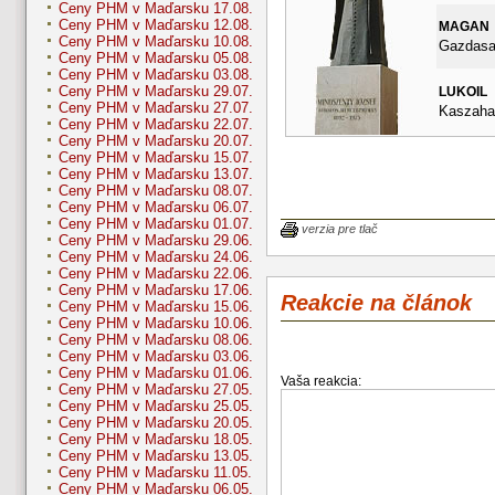
Ceny PHM v Maďarsku 17.08.
Ceny PHM v Maďarsku 12.08.
MAGAN
Ceny PHM v Maďarsku 10.08.
Gazdasag
Ceny PHM v Maďarsku 05.08.
Ceny PHM v Maďarsku 03.08.
Ceny PHM v Maďarsku 29.07.
LUKOIL
Ceny PHM v Maďarsku 27.07.
Kaszahaz
Ceny PHM v Maďarsku 22.07.
Ceny PHM v Maďarsku 20.07.
Ceny PHM v Maďarsku 15.07.
Ceny PHM v Maďarsku 13.07.
Ceny PHM v Maďarsku 08.07.
Ceny PHM v Maďarsku 06.07.
Ceny PHM v Maďarsku 01.07.
verzia pre tlač
Ceny PHM v Maďarsku 29.06.
Ceny PHM v Maďarsku 24.06.
Ceny PHM v Maďarsku 22.06.
Ceny PHM v Maďarsku 17.06.
Reakcie na článok
Ceny PHM v Maďarsku 15.06.
Ceny PHM v Maďarsku 10.06.
Ceny PHM v Maďarsku 08.06.
Ceny PHM v Maďarsku 03.06.
Ceny PHM v Maďarsku 01.06.
Vaša reakcia:
Ceny PHM v Maďarsku 27.05.
Ceny PHM v Maďarsku 25.05.
Ceny PHM v Maďarsku 20.05.
Ceny PHM v Maďarsku 18.05.
Ceny PHM v Maďarsku 13.05.
Ceny PHM v Maďarsku 11.05.
Ceny PHM v Maďarsku 06.05.