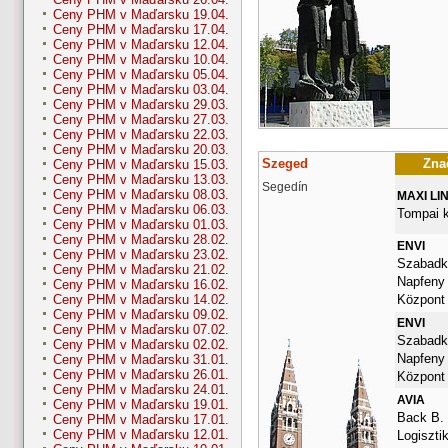
Ceny PHM v Maďarsku 19.04.
Ceny PHM v Maďarsku 17.04.
Ceny PHM v Maďarsku 12.04.
Ceny PHM v Maďarsku 10.04.
Ceny PHM v Maďarsku 05.04.
Ceny PHM v Maďarsku 03.04.
Ceny PHM v Maďarsku 29.03.
Ceny PHM v Maďarsku 27.03.
Ceny PHM v Maďarsku 22.03.
Ceny PHM v Maďarsku 20.03.
Szeged
Znač
Ceny PHM v Maďarsku 15.03.
Ceny PHM v Maďarsku 13.03.
Segedín
Ceny PHM v Maďarsku 08.03.
MAXI LI
Ceny PHM v Maďarsku 06.03.
Tompai k
Ceny PHM v Maďarsku 01.03.
Ceny PHM v Maďarsku 28.02.
ENVI
Ceny PHM v Maďarsku 23.02.
Szabadka
Ceny PHM v Maďarsku 21.02.
Napfeny
Ceny PHM v Maďarsku 16.02.
Központ
Ceny PHM v Maďarsku 14.02.
Ceny PHM v Maďarsku 09.02.
ENVI
Ceny PHM v Maďarsku 07.02.
Szabadka
Ceny PHM v Maďarsku 02.02.
Napfeny
Ceny PHM v Maďarsku 31.01.
Ceny PHM v Maďarsku 26.01.
Központ
Ceny PHM v Maďarsku 24.01.
AVIA
Ceny PHM v Maďarsku 19.01.
Back B.
Ceny PHM v Maďarsku 17.01.
Ceny PHM v Maďarsku 12.01.
Logiszti