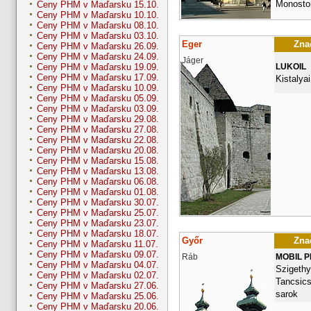
Monostor
Ceny PHM v Maďarsku 15.10.
Ceny PHM v Maďarsku 10.10.
Ceny PHM v Maďarsku 08.10.
Ceny PHM v Maďarsku 03.10.
Eger
Znač
Ceny PHM v Maďarsku 26.09.
Ceny PHM v Maďarsku 24.09.
Jáger
LUKOIL
Ceny PHM v Maďarsku 19.09.
Ceny PHM v Maďarsku 17.09.
Kistalyai
Ceny PHM v Maďarsku 10.09.
Ceny PHM v Maďarsku 05.09.
Ceny PHM v Maďarsku 03.09.
Ceny PHM v Maďarsku 29.08.
Ceny PHM v Maďarsku 27.08.
Ceny PHM v Maďarsku 22.08.
Ceny PHM v Maďarsku 20.08.
Ceny PHM v Maďarsku 15.08.
Ceny PHM v Maďarsku 13.08.
Ceny PHM v Maďarsku 06.08.
Ceny PHM v Maďarsku 01.08.
Ceny PHM v Maďarsku 30.07.
Ceny PHM v Maďarsku 25.07.
Ceny PHM v Maďarsku 23.07.
Ceny PHM v Maďarsku 18.07.
Győr
Znač
Ceny PHM v Maďarsku 11.07.
Ceny PHM v Maďarsku 09.07.
Ráb
MOBIL 
Ceny PHM v Maďarsku 04.07.
Szigethy 
Ceny PHM v Maďarsku 02.07.
Tancsics
Ceny PHM v Maďarsku 27.06.
sarok
Ceny PHM v Maďarsku 25.06.
Ceny PHM v Maďarsku 20.06.