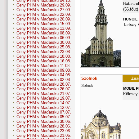
Ceny PHM v Maďarsku 04.10.
Bataszek
Ceny PHM v Maďarsku 29.09.
(56.főut)
Ceny PHM v Maďarsku 27.09.
Ceny PHM v Maďarsku 22.09.
Ceny PHM v Maďarsku 20.09.
HUNOIL
Ceny PHM v Maďarsku 15.09.
Tartsay 
Ceny PHM v Maďarsku 13.09.
Ceny PHM v Maďarsku 08.09.
Ceny PHM v Maďarsku 06.09.
Ceny PHM v Maďarsku 30.08.
Ceny PHM v Maďarsku 25.08.
Ceny PHM v Maďarsku 23.08.
Ceny PHM v Maďarsku 18.08.
Ceny PHM v Maďarsku 16.08.
Ceny PHM v Maďarsku 11.08.
Ceny PHM v Maďarsku 09.08.
Ceny PHM v Maďarsku 04.08.
Szolnok
Znač
Ceny PHM v Maďarsku 02.08.
Ceny PHM v Maďarsku 28.07.
Solnok
MOBIL 
Ceny PHM v Maďarsku 26.07.
Ceny PHM v Maďarsku 21.07.
Kölcsey 
Ceny PHM v Maďarsku 19.07.
Ceny PHM v Maďarsku 14.07.
Ceny PHM v Maďarsku 12.07.
Ceny PHM v Maďarsku 07.07.
Ceny PHM v Maďarsku 05.07.
Ceny PHM v Maďarsku 30.06.
Ceny PHM v Maďarsku 28.06.
Ceny PHM v Maďarsku 23.06.
Ceny PHM v Maďarsku 21.06.