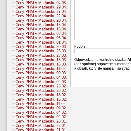
Ceny PHM v Maďarsku 04.05.
Ceny PHM v Maďarsku 29.04.
Ceny PHM v Maďarsku 27.04.
Ceny PHM v Maďarsku 22.04.
Ceny PHM v Maďarsku 20.04.
Ceny PHM v Maďarsku 15.04.
Ceny PHM v Maďarsku 13.04.
Ceny PHM v Maďarsku 08.04.
Ceny PHM v Maďarsku 06.04.
Ceny PHM v Maďarsku 01.04.
Podpis:
Ceny PHM v Maďarsku 30.03.
Ceny PHM v Maďarsku 25.03.
Ceny PHM v Maďarsku 23.03.
Odpovedzte na kontrolnú otázku:
A
Ceny PHM v Maďarsku 18.03.
(bez správnej odpovede automat n
Ceny PHM v Maďarsku 16.03.
a obsah, ktorý ste napísali, sa str
Ceny PHM v Maďarsku 11.03.
Ceny PHM v Maďarsku 09.03.
Ceny PHM v Maďarsku 04.03.
Ceny PHM v Maďarsku 02.03.
Ceny PHM v Maďarsku 25.02.
Ceny PHM v Maďarsku 23.02.
Ceny PHM v Maďarsku 18.02.
Ceny PHM v Maďarsku 16.02.
Ceny PHM v Maďarsku 11.02.
Ceny PHM v Maďarsku 09.02.
Ceny PHM v Maďarsku 04.02.
Ceny PHM v Maďarsku 02.02.
Ceny PHM v Maďarsku 28.01.
Ceny PHM v Maďarsku 26.01.
Ceny PHM v Maďarsku 21.01.