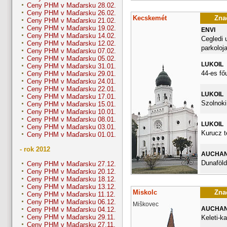
Ceny PHM v Maďarsku 28.02.
Ceny PHM v Maďarsku 26.02.
Kecskemét
Znač
Ceny PHM v Maďarsku 21.02.
Ceny PHM v Maďarsku 19.02.
ENVI
Ceny PHM v Maďarsku 14.02.
Cegledi 
Ceny PHM v Maďarsku 12.02.
parkoloj
Ceny PHM v Maďarsku 07.02.
Ceny PHM v Maďarsku 05.02.
LUKOIL
Ceny PHM v Maďarsku 31.01.
44-es fő
Ceny PHM v Maďarsku 29.01.
Ceny PHM v Maďarsku 24.01.
Ceny PHM v Maďarsku 22.01.
LUKOIL
Ceny PHM v Maďarsku 17.01.
Szolnoki
Ceny PHM v Maďarsku 15.01.
Ceny PHM v Maďarsku 10.01.
Ceny PHM v Maďarsku 08.01.
LUKOIL
Ceny PHM v Maďarsku 03.01.
Kurucz t
Ceny PHM v Maďarsku 01.01.
- rok 2012
AUCHA
Dunaföldv
Ceny PHM v Maďarsku 27.12.
Ceny PHM v Maďarsku 20.12.
Ceny PHM v Maďarsku 18.12.
Ceny PHM v Maďarsku 13.12.
Miskolc
Znač
Ceny PHM v Maďarsku 11.12.
Ceny PHM v Maďarsku 06.12.
Miškovec
AUCHA
Ceny PHM v Maďarsku 04.12.
Ceny PHM v Maďarsku 29.11.
Keleti-k
Ceny PHM v Maďarsku 27.11.