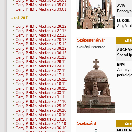
Ceny PHM v Maďarsku 10.01.
Ceny PHM v Maďarsku 05.01.
AVIA
Ceny PHM v Maďarsku 03.01.
Fonogyar
- rok 2011
LUKOIL
Algyői ut
Ceny PHM v Maďarsku 29.12.
Ceny PHM v Maďarsku 27.12.
Ceny PHM v Maďarsku 22.12.
Ceny PHM v Maďarsku 20.12.
Székesfehérvár
Znač
Ceny PHM v Maďarsku 15.12.
Stoličný Belehrad
Ceny PHM v Maďarsku 08.12.
AUCHA
Ceny PHM v Maďarsku 06.12.
Sostoi ip
Ceny PHM v Maďarsku 01.12.
Ceny PHM v Maďarsku 29.11.
ENVI
Ceny PHM v Maďarsku 24.11.
Zamolyi 
Ceny PHM v Maďarsku 22.11.
parkoloj
Ceny PHM v Maďarsku 17.11.
Ceny PHM v Maďarsku 15.11.
Ceny PHM v Maďarsku 10.11.
Ceny PHM v Maďarsku 08.11.
Ceny PHM v Maďarsku 03.11.
Ceny PHM v Maďarsku 01.11.
Ceny PHM v Maďarsku 27.10.
Ceny PHM v Maďarsku 25.10.
Ceny PHM v Maďarsku 20.10.
Ceny PHM v Maďarsku 18.10.
Ceny PHM v Maďarsku 13.10.
Szekszárd
Znač
Ceny PHM v Maďarsku 11.10.
Ceny PHM v Maďarsku 06.10.
MOBIL 