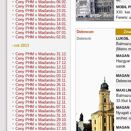
48.
Ceny PHM v Maďarsku 06.02.
Ceny PHM v Maďarsku 04.02.
MOBIL 
Ceny PHM v Maďarsku 23.01.
XXI. ker.
Ceny PHM v Maďarsku 21.01.
Ferenc u
Ceny PHM v Maďarsku 16.01.
Ceny PHM v Maďarsku 14.01.
Ceny PHM v Maďarsku 09.01.
Debrecen
Znač
Ceny PHM v Maďarsku 07.01.
Ceny PHM v Maďarsku 02.01.
Debrecín
LUKOIL
Balmazuj
- rok 2013
(Metro me
Ceny PHM v Maďarsku 31.12.
MAGAN
Ceny PHM v Maďarsku 19.12.
Hazgyar 
Ceny PHM v Maďarsku 17.12.
sarok
Ceny PHM v Maďarsku 12.12.
Ceny PHM v Maďarsku 10.12.
MAGAN
Ceny PHM v Maďarsku 03.12.
Ceny PHM v Maďarsku 28.11.
Debrece
Ceny PHM v Maďarsku 26.11.
Ceny PHM v Maďarsku 21.11.
MAXI LI
Ceny PHM v Maďarsku 19.11.
Balmazuj
Ceny PHM v Maďarsku 14.11.
33.főut 
Ceny PHM v Maďarsku 12.11.
Ceny PHM v Maďarsku 07.11.
MAGAN
Ceny PHM v Maďarsku 05.11.
Nyugati u
Ceny PHM v Maďarsku 31.10.
aruhaz u
Ceny PHM v Maďarsku 29.10.
Ceny PHM v Maďarsku 22.10.
MAGAN
Ceny PHM v Maďarsku 17.10.