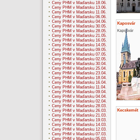
Ceny PHM v Maďarsku 18.06.
Ceny PHM v Maďarsku 13.06.
Ceny PHM v Maďarsku 11.06.
Ceny PHM v Maďarsku 06.06.
Ceny PHM v Maďarsku 04.06.
Kaposvár
Ceny PHM v Maďarsku 30.05.
Kapošvár
Ceny PHM v Maďarsku 28.05.
Ceny PHM v Maďarsku 21.05.
Ceny PHM v Maďarsku 16.05.
Ceny PHM v Maďarsku 14.05.
Ceny PHM v Maďarsku 09.05.
Ceny PHM v Maďarsku 07.05.
Ceny PHM v Maďarsku 02.05.
Ceny PHM v Maďarsku 30.04.
Ceny PHM v Maďarsku 25.04.
Ceny PHM v Maďarsku 23.04.
Ceny PHM v Maďarsku 18.04.
Ceny PHM v Maďarsku 16.04.
Ceny PHM v Maďarsku 11.04.
Ceny PHM v Maďarsku 09.04.
Ceny PHM v Maďarsku 04.04.
Ceny PHM v Maďarsku 02.04.
Ceny PHM v Maďarsku 28.03.
Kecskemét
Ceny PHM v Maďarsku 26.03.
Ceny PHM v Maďarsku 21.03.
Ceny PHM v Maďarsku 19.03.
Ceny PHM v Maďarsku 14.03.
Ceny PHM v Maďarsku 12.03.
Ceny PHM v Maďarsku 07.03.
Ceny PHM v Maďarsku 05.03.