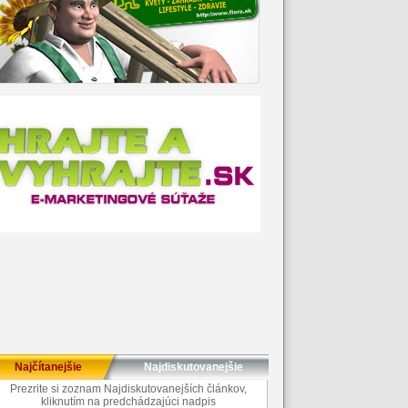
Najčítanejšie
Najdiskutovanejšie
Prezrite si zoznam Najdiskutovanejších článkov,
kliknutím na predchádzajúci nadpis